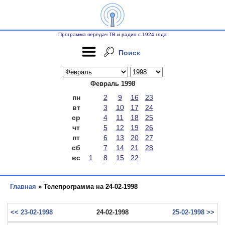
Программа передач ТВ и радио с 1924 года
Поиск
Февраль 1998
пн
2
9
16
23
вт
3
10
17
24
ср
4
11
18
25
чт
5
12
19
26
пт
6
13
20
27
сб
7
14
21
28
вс
1
8
15
22
Главная
» Телепрограмма на 24-02-1998
<< 23-02-1998
24-02-1998
25-02-1998 >>