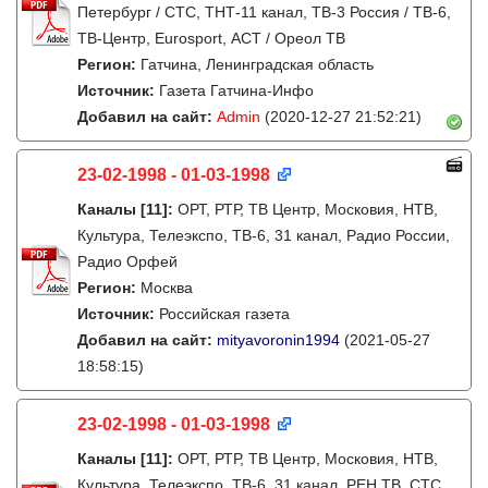
Петербург / СТС, ТНТ-11 канал, ТВ-3 Россия / ТВ-6,
ТВ-Центр, Eurosport, АСТ / Ореол ТВ
Регион:
Гатчина, Ленинградская область
Источник:
Газета Гатчина-Инфо
Добавил на сайт:
Admin
(2020-12-27 21:52:21)
23-02-1998 - 01-03-1998
Каналы
[11]
:
ОРТ, РТР, ТВ Центр, Московия, НТВ,
Культура, Телеэкспо, ТВ-6, 31 канал, Радио России,
Радио Орфей
Регион:
Москва
Источник:
Российская газета
Добавил на сайт:
mityavoronin1994
(2021-05-27
18:58:15)
23-02-1998 - 01-03-1998
Каналы
[11]
:
ОРТ, РТР, ТВ Центр, Московия, НТВ,
Культура, Телеэкспо, ТВ-6, 31 канал, РЕН ТВ, СТС