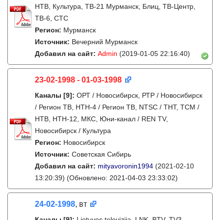
НТВ, Культура, ТВ-21 Мурманск, Блиц, ТВ-Центр,
ТВ-6, СТС
Регион:
Мурманск
Источник:
Вечерний Мурманск
Добавил на сайт:
Admin
(2019-01-05 22:16:40)
23-02-1998 - 01-03-1998
Каналы
[9]
:
ОРТ / Новосибирск, РТР / Новосибирск
/ Регион ТВ, НТН-4 / Регион ТВ, NTSC / ТНТ, ТСМ /
НТВ, НТН-12, МКС, Юни-канал / REN TV,
Новосибирск / Культура
Регион:
Новосибирск
Источник:
Советская Сибирь
Добавил на сайт:
mityavoronin1994
(2021-02-10
13:20:39)
(Обновлено: 2021-04-03 23:33:02)
24-02-1998
, вт
Каналы
[9]
:
Lietuvos televizija, LNK, BTV, TV3,