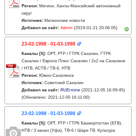
Регион:
Мегион, Ханты-Мансийский автономный
округ
Источник:
Мегионские новости
Добавил на сайт:
Admin
(2019-01-21 20:06:05)
23-02-1998 - 01-03-1998
Каналы
[5]
:
ОРТ, РТР / ГТРК Сахалин, ГТРК
Сахалин / Европа Плюс Сахалин / 2х2 на Сахалине
/ НТВ, АСТВ / ТВ-6, НТВ
Регион:
Южно-Сахалинск
Источник:
Советский Сахалин
Добавил на сайт:
RUErmine
(2021-12-05 16:09:45)
(Обновлено: 2021-12-05 16:11:00)
23-02-1998 - 01-03-1998
Каналы
[5]
:
ОРТ, РТР / ГТРК Башкортостан (БТВ),
НТВ / 3 канал (Уфа), ТВ-6 / Шарк-ТВ, Культура