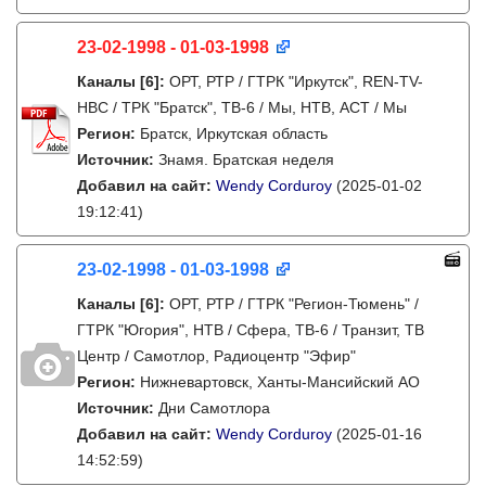
23-02-1998 - 01-03-1998
Каналы
[6]
:
ОРТ, РТР / ГТРК "Иркутск", REN-TV-
НВС / ТРК "Братск", ТВ-6 / Мы, НТВ, АСТ / Мы
Регион:
Братск, Иркутская область
Источник:
Знамя. Братская неделя
Добавил на сайт:
Wendy Corduroy
(2025-01-02
19:12:41)
23-02-1998 - 01-03-1998
Каналы
[6]
:
ОРТ, РТР / ГТРК "Регион-Тюмень" /
ГТРК "Югория", НТВ / Сфера, ТВ-6 / Транзит, ТВ
Центр / Самотлор, Радиоцентр "Эфир"
Регион:
Нижневартовск, Ханты-Мансийский АО
Источник:
Дни Самотлора
Добавил на сайт:
Wendy Corduroy
(2025-01-16
14:52:59)