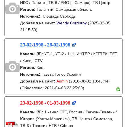
ИКС / Паритет, ТВ-6 / РИО [г. Самара], ТВ Центр
Регион:
Тольятти, Самарская область
Источник:
Площадь Свободы
Добавил на сайт:
Wendy Corduroy
(2025-02-05
21:15:50)
23-02-1998 - 26-02-1998
Каналы
[5]
:
УТ-1, УТ-2 / 1+1, ИНТЕР / КГРТРК, ТЕТ
/ Киев, ICTV
Регион:
Киев
Источник:
Газета Голос України
Добавил на сайт:
Admin
(2018-08-02 18:43:44)
(Обновлено: 2021-04-03 23:25:09)
23-02-1998 - 01-03-1998
Каналы
[5]
:
1 канал ОРТ, Россия / Регион-Тюмень /
Югория (Ханты-Мансийск), ТВ-Центр / Самотлор,
ТВ-6 / Транзит, НТВ / Сфера