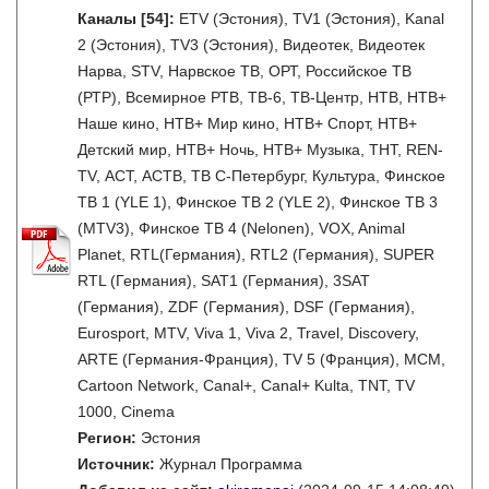
Каналы
[54]
:
ETV (Эстония), TV1 (Эстония), Kanal
2 (Эстония), TV3 (Эстония), Видеотек, Видеотек
Нарва, STV, Нарвское ТВ, ОРТ, Российское ТВ
(РТР), Всемирное РТВ, ТВ-6, ТВ-Центр, НТВ, НТВ+
Наше кино, НТВ+ Мир кино, НТВ+ Спорт, НТВ+
Детский мир, НТВ+ Ночь, НТВ+ Музыка, ТНТ, REN-
TV, АСТ, АСТВ, ТВ С-Петербург, Культура, Финское
ТВ 1 (YLE 1), Финское ТВ 2 (YLE 2), Финское ТВ 3
(MTV3), Финское ТВ 4 (Nelonen), VOX, Animal
Planet, RTL(Германия), RTL2 (Германия), SUPER
RTL (Германия), SAT1 (Германия), 3SAT
(Германия), ZDF (Германия), DSF (Германия),
Eurosport, MTV, Viva 1, Viva 2, Travel, Discovery,
ARTE (Германия-Франция), TV 5 (Франция), MCM,
Cartoon Network, Canal+, Canal+ Kulta, TNT, TV
1000, Cinema
Регион:
Эстония
Источник:
Журнал Программа