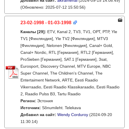
Добавил на сайт:
akiramenai
(2024-09-15 14:08:49)
(Обновлено: 2025-07-12 15:50:56)
23-02-1998 - 01-03-1998
Каналы
[29]
:
ETV, Kanal 2, TV3, TV1, ОРТ, РТР, Yle
TV1 [Финляндия], Yle TV2 [Финляндия], MTV3
[Финляндия], Nelonen [Финляндия], Canal+ Gold,
Canal+ Nordic, RTL [Германия], RTL2 [Германия],
ProSieben [Германия], SAT.1 [Германия], 3sat,
Eurosport, Discovery Channel, MTV Europe, NBC
Super Channel, The Children's Channel, The
Entertaiment Network, ARTE, Eesti Raadio
Vikerraadio, Eesti Raadio Klassikaraadio, Eesti Raadio
2, Raadio Pulss B3, Tartu Raadio
Регион:
Эстония
Источник:
Sõnumileht. Telekava
Добавил на сайт:
Wendy Corduroy
(2024-09-20
11:30:14)