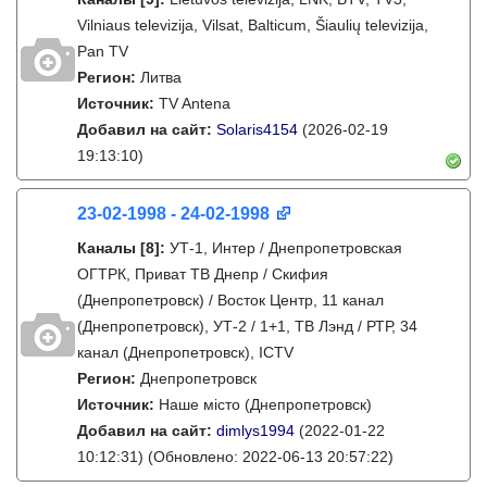
Vilniaus televizija, Vilsat, Balticum, Šiaulių televizija,
Pan TV
Регион:
Литва
Источник:
TV Antena
Добавил на сайт:
Solaris4154
(2026-02-19
19:13:10)
23-02-1998 - 24-02-1998
Каналы
[8]
:
УТ-1, Интер / Днепропетровская
ОГТРК, Приват ТВ Днепр / Скифия
(Днепропетровск) / Восток Центр, 11 канал
(Днепропетровск), УТ-2 / 1+1, ТВ Лэнд / РТР, 34
канал (Днепропетровск), ICTV
Регион:
Днепропетровск
Источник:
Наше місто (Днепропетровск)
Добавил на сайт:
dimlys1994
(2022-01-22
10:12:31)
(Обновлено: 2022-06-13 20:57:22)