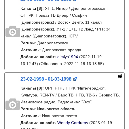
Каналы
[8]
:
УТ-1, Интер / Днепропетровская
ОГТРК, Приват ТВ Днепр / Скифия
(Днепропетровск) / Восток Центр, 11 канал
(Днепропетровск), УТ-2 / 1+1, ТВ Лэнд / РТР, 34
канал (Днепропетровск), ICTV
Регион:
Днепропетровск
Источник:
Днепровская правда
Добавил на сайт:
dimlys1994
(2022-11-19
16:12:47)
(Обновлено: 2022-11-19 16:13:55)
23-02-1998 - 01-03-1998
Каналы
[8]
:
ОРТ, РТР / ГТРК "Ивтелерадио",
Культура, REN-TV / Барс ТВ, НТВ, ТВ-6 / Сервис ТВ,
Ивановское радио, Радиоканал "Эхо"
Регион:
Ивановская область
Источник:
Ивановская газета
Добавил на сайт:
Wendy Corduroy
(2023-01-19