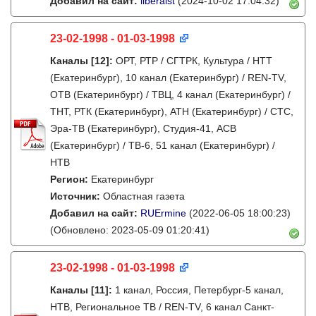
Добавил на сайт:
liberalst
(2024-10-02 17:04:32)
23-02-1998 - 01-03-1998
Каналы
[12]
:
ОРТ, РТР / СГТРК, Культура / НТТ
(Екатеринбург), 10 канал (Екатеринбург) / REN-TV,
ОТВ (Екатеринбург) / ТВЦ, 4 канал (Екатеринбург) /
ТНТ, РТК (Екатеринбург), АТН (Екатеринбург) / СТС,
Эра-ТВ (Екатеринбург), Студия-41, АСВ
(Екатеринбург) / ТВ-6, 51 канал (Екатеринбург) /
НТВ
Регион:
Екатеринбург
Источник:
Областная газета
Добавил на сайт:
RUErmine
(2022-06-05 18:00:23)
(Обновлено: 2023-05-09 01:20:41)
23-02-1998 - 01-03-1998
Каналы
[11]
:
1 канал, Россия, Петербург-5 канал,
НТВ, Региональное ТВ / REN-TV, 6 канал Санкт-