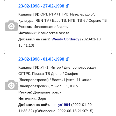
23-02-1998 - 27-02-1998
Каналы
[6]
:
ОРТ, РТР / ГТРК "Ивтелерадио",
Культура, REN-TV / Барс ТВ, НТВ, ТВ-6 / Сервис ТВ
Регион:
Ивановская область
Источник:
Ивановская газета
Добавил на сайт:
Wendy Corduroy
(2023-01-19
18:41:13)
23-02-1998 - 01-03-1998
Каналы
[6]
:
УТ-1, Интер / Днепропетровская
ОГТРК, Приват ТВ Днепр / Скифия
(Днепропетровск) / Восток Центр, 11 канал
(Днепропетровск), УТ-2 / 1+1, ICTV
Регион:
Днепропетровск
Источник:
Зоря
Добавил на сайт:
dimlys1994
(2022-01-20
11:35:32)
(Обновлено: 2022-06-13 21:07:15)