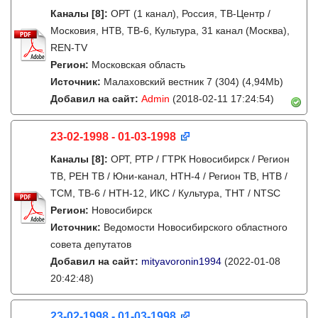
Каналы
[8]
:
ОРТ (1 канал), Россия, ТВ-Центр /
Московия, НТВ, ТВ-6, Культура, 31 канал (Москва),
REN-TV
Регион:
Московская область
Источник:
Малаховский вестник 7 (304) (4,94Mb)
Добавил на сайт:
Admin
(2018-02-11 17:24:54)
23-02-1998 - 01-03-1998
Каналы
[8]
:
ОРТ, РТР / ГТРК Новосибирск / Регион
ТВ, РЕН ТВ / Юни-канал, НТН-4 / Регион ТВ, НТВ /
ТСМ, ТВ-6 / НТН-12, ИКС / Культура, ТНТ / NTSC
Регион:
Новосибирск
Источник:
Ведомости Новосибирского областного
совета депутатов
Добавил на сайт:
mityavoronin1994
(2022-01-08
20:42:48)
23-02-1998 - 01-03-1998