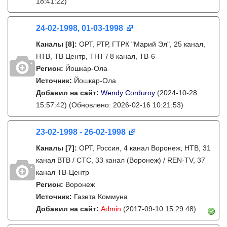
18:41:22)
24-02-1998, 01-03-1998
Каналы
[8]
:
ОРТ, РТР, ГТРК "Марий Эл", 25 канал,
НТВ, ТВ Центр, ТНТ / 8 канал, ТВ-6
Регион:
Йошкар-Ола
Источник:
Йошкар-Ола
Добавил на сайт:
Wendy Corduroy
(2024-10-28
15:57:42)
(Обновлено: 2026-02-16 10:21:53)
23-02-1998 - 26-02-1998
Каналы
[7]
:
ОРТ, Россия, 4 канал Воронеж, НТВ, 31
канал ВТВ / СТС, 33 канал (Воронеж) / REN-TV, 37
канал ТВ-Центр
Регион:
Воронеж
Источник:
Газета Коммуна
Добавил на сайт:
Admin
(2017-09-10 15:29:48)