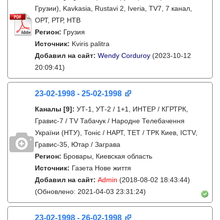
Грузии), Kavkasia, Rustavi 2, Iveria, TV7, 7 канал,
ОРТ, РТР, НТВ
Регион:
Грузия
Источник:
Kviris palitra
Добавил на сайт:
Wendy Corduroy
(2023-10-12
20:09:41)
23-02-1998 - 25-02-1998
Каналы
[9]
:
УТ-1, УТ-2 / 1+1, ИНТЕР / КГРТРК,
Гравис-7 / TV Табачук / Народне Телебачення
України (НТУ), Тонiс / НАРТ, ТЕТ / ТРК Киев, ICTV,
Гравис-35, Ютар / Заграва
Регион:
Бровары, Киевская область
Источник:
Газета Нове життя
Добавил на сайт:
Admin
(2018-08-02 18:43:44)
(Обновлено: 2021-04-03 23:31:24)
23-02-1998 - 26-02-1998