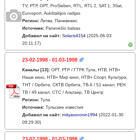
TV, РТР, ОРТ, ProSieben, RTL, RTL 2, SAT.1, 3Sat,
Eurosport, Aukštaitijos radijas
Регион:
Литва, Паневежис
Источник:
Panevėžio balsas
Добавил на сайт:
Solaris4154
(2025-06-03
20:11:17)
23-02-1998 - 01-03-1998
Каналы
[13]
:
ОРТ, РТР / ГТРК Тула, НТВ, НТВ+
Наше кино, НТВ+ Мир кино, НТВ+ Спорт, Культура,
ТНТ / Орбита, СКТВ Орбита, ТВ-6 / 51 канал, РЕН
ТВ / 49 канал, СТС / Альтаир, ТВ Центр
Регион:
Тула
Источник:
Тульские известия
Добавил на сайт:
mityavoronin1994
(2022-01-30
09:29:30)
23-02-1998 - 01-03-1998