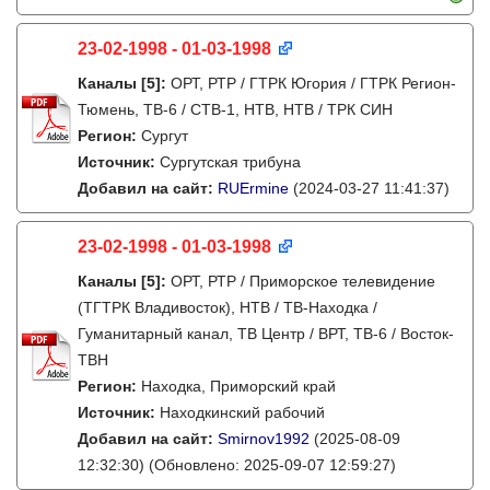
23-02-1998 - 01-03-1998
Каналы
[5]
:
ОРТ, РТР / ГТРК Югория / ГТРК Регион-
Тюмень, ТВ-6 / СТВ-1, НТВ, НТВ / ТРК СИН
Регион:
Сургут
Источник:
Сургутская трибуна
Добавил на сайт:
RUErmine
(2024-03-27 11:41:37)
23-02-1998 - 01-03-1998
Каналы
[5]
:
ОРТ, РТР / Приморское телевидение
(ТГТРК Владивосток), НТВ / ТВ-Находка /
Гуманитарный канал, ТВ Центр / ВРТ, ТВ-6 / Восток-
ТВН
Регион:
Находка, Приморский край
Источник:
Находкинский рабочий
Добавил на сайт:
Smirnov1992
(2025-08-09
12:32:30)
(Обновлено: 2025-09-07 12:59:27)