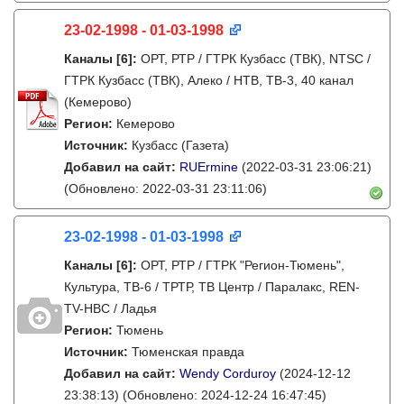
23-02-1998 - 01-03-1998
Каналы
[6]
:
ОРТ, РТР / ГТРК Кузбасс (ТВК), NTSC /
ГТРК Кузбасс (ТВК), Алеко / НТВ, ТВ-3, 40 канал
(Кемерово)
Регион:
Кемерово
Источник:
Кузбасс (Газета)
Добавил на сайт:
RUErmine
(2022-03-31 23:06:21)
(Обновлено: 2022-03-31 23:11:06)
23-02-1998 - 01-03-1998
Каналы
[6]
:
ОРТ, РТР / ГТРК "Регион-Тюмень",
Культура, ТВ-6 / ТРТР, ТВ Центр / Паралакс, REN-
TV-НВС / Ладья
Регион:
Тюмень
Источник:
Тюменская правда
Добавил на сайт:
Wendy Corduroy
(2024-12-12
23:38:13)
(Обновлено: 2024-12-24 16:47:45)