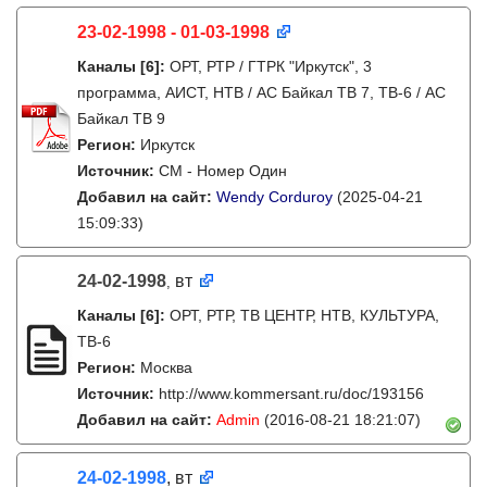
23-02-1998 - 01-03-1998
Каналы
[6]
:
ОРТ, РТР / ГТРК "Иркутск", 3
программа, АИСТ, НТВ / АС Байкал ТВ 7, ТВ-6 / АС
Байкал ТВ 9
Регион:
Иркутск
Источник:
СМ - Номер Один
Добавил на сайт:
Wendy Corduroy
(2025-04-21
15:09:33)
24-02-1998
вт
,
Каналы
[6]
:
ОРТ, РТР, ТВ ЦЕНТР, НТВ, КУЛЬТУРА,
ТВ-6
Регион:
Москва
Источник:
http://www.kommersant.ru/doc/193156
Добавил на сайт:
Admin
(2016-08-21 18:21:07)
24-02-1998
, вт