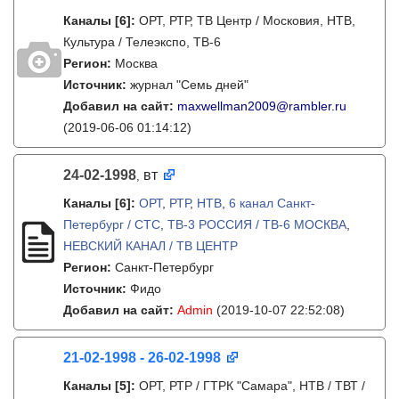
Каналы
[6]
:
ОРТ, РТР, ТВ Центр / Московия, НТВ,
Культура / Телеэкспо, ТВ-6
Регион:
Москва
Источник:
журнал "Семь дней"
Добавил на сайт:
maxwellman2009@rambler.ru
(2019-06-06 01:14:12)
24-02-1998
вт
,
Каналы
[6]
:
ОРТ
,
РТР
,
НТВ
,
6 канал Санкт-
Петербург / СТС
,
ТВ-3 РОССИЯ / ТВ-6 МОСКВА
,
НЕВСКИЙ КАНАЛ / ТВ ЦЕНТР
Регион:
Санкт-Петербург
Источник:
Фидо
Добавил на сайт:
Admin
(2019-10-07 22:52:08)
21-02-1998 - 26-02-1998
Каналы
[5]
:
ОРТ, РТР / ГТРК "Самара", НТВ / ТВТ /