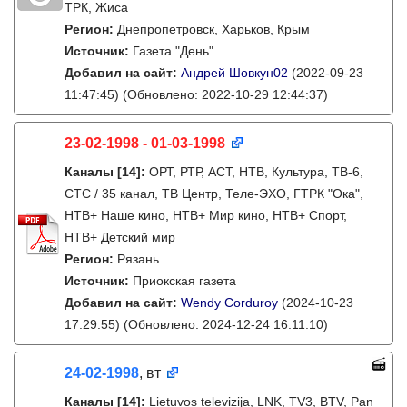
ТРК, Жиса
Регион:
Днепропетровск, Харьков, Крым
Источник:
Газета "День"
Добавил на сайт:
Андрей Шовкун02
(2022-09-23
11:47:45)
(Обновлено: 2022-10-29 12:44:37)
23-02-1998 - 01-03-1998
Каналы
[14]
:
ОРТ, РТР, АСТ, НТВ, Культура, ТВ-6,
СТС / 35 канал, ТВ Центр, Теле-ЭХО, ГТРК "Ока",
НТВ+ Наше кино, НТВ+ Мир кино, НТВ+ Спорт,
НТВ+ Детский мир
Регион:
Рязань
Источник:
Приокская газета
Добавил на сайт:
Wendy Corduroy
(2024-10-23
17:29:55)
(Обновлено: 2024-12-24 16:11:10)
24-02-1998
, вт
Каналы
[14]
:
Lietuvos televizija, LNK, TV3, BTV, Pan