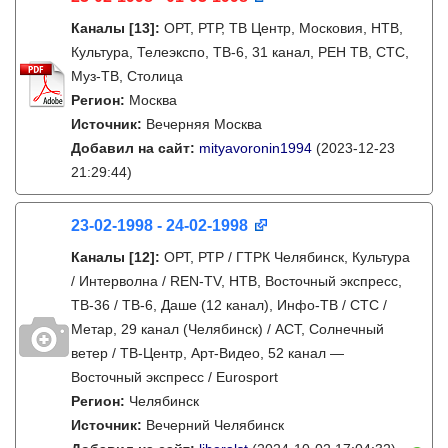
Каналы
[13]
:
ОРТ, РТР, ТВ Центр, Московия, НТВ,
Культура, Телеэкспо, ТВ-6, 31 канал, РЕН ТВ, СТС,
Муз-ТВ, Столица
Регион:
Москва
Источник:
Вечерняя Москва
Добавил на сайт:
mityavoronin1994
(2023-12-23
21:29:44)
23-02-1998 - 24-02-1998
Каналы
[12]
:
ОРТ, РТР / ГТРК Челябинск, Культура
/ Интерволна / REN-TV, НТВ, Восточный экспресс,
ТВ-36 / ТВ-6, Даше (12 канал), Инфо-ТВ / СТС /
Метар, 29 канал (Челябинск) / АСТ, Солнечный
ветер / ТВ-Центр, Арт-Видео, 52 канал —
Восточный экспресс / Eurosport
Регион:
Челябинск
Источник:
Вечерний Челябинск