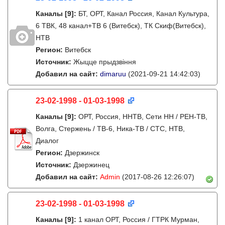
Каналы
[9]
:
БТ, ОРТ, Канал Россия, Канал Культура,
6 ТВК, 48 канал+ТВ 6 (Витебск), ТК Скиф(Витебск),
НТВ
Регион:
Витебск
Источник:
Жыцце прыдзвіння
Добавил на сайт:
dimaruu
(2021-09-21 14:42:03)
23-02-1998 - 01-03-1998
Каналы
[9]
:
ОРТ, Россия, ННТВ, Сети НН / РЕН-ТВ,
Волга, Стержень / ТВ-6, Ника-ТВ / СТС, НТВ,
Диалог
Регион:
Дзержинск
Источник:
Дзержинец
Добавил на сайт:
Admin
(2017-08-26 12:26:07)
23-02-1998 - 01-03-1998
Каналы
[9]
:
1 канал ОРТ, Россия / ГТРК Мурман,