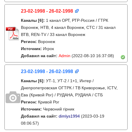
23-02-1998 - 26-02-1998
Каналы
[6]
:
1 канал ОРТ, РТР-Россия / ГТРК
Воронеж, НТВ, 4 канал Воронеж, СТС / 31 канал
ВТВ, REN-TV / 33 канал Воронеж
Регион:
Воронеж
Источник:
Игрок
Добавил на сайт:
Admin
(2022-08-10 16:37:08)
23-02-1998 - 26-02-1998
Каналы
[6]
:
УТ-1, УТ-2 / 1+1, Интер /
Днепропетровская ОГТРК / ТВ Криворожье, ICTV,
Ева (Кривой Рог) / РУДАНА, РУДАНА / СТБ
Регион:
Кривой Рог
Источник:
Червоний гірник
Добавил на сайт:
dimlys1994
(2023-03-19
08:06:57)