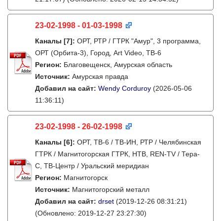
23-02-1998 - 01-03-1998
Каналы
[7]
:
ОРТ, РТР / ГТРК "Амур", 3 программа,
ОРТ (Орбита-3), Город, Art Video, ТВ-6
Регион:
Благовещенск, Амурская область
Источник:
Амурская правда
Добавил на сайт:
Wendy Corduroy
(2026-05-06
11:36:11)
23-02-1998 - 26-02-1998
Каналы
[6]
:
ОРТ, ТВ-6 / ТВ-ИН, РТР / Челябинская
ГТРК / Магнитогорская ГТРК, НТВ, REN-TV / Тера-
С, ТВ-Центр / Уральский меридиан
Регион:
Магнитогорск
Источник:
Магнитогорский металл
Добавил на сайт:
drset
(2019-12-26 08:31:21)
(Обновлено: 2019-12-27 23:27:30)