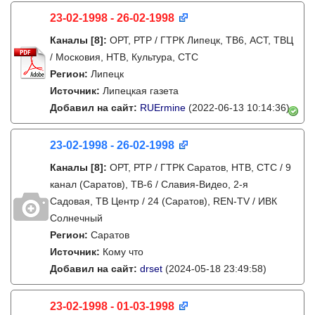
23-02-1998 - 26-02-1998
Каналы
[8]
:
ОРТ, РТР / ГТРК Липецк, ТВ6, АСТ, ТВЦ
/ Московия, НТВ, Культура, СТС
Регион:
Липецк
Источник:
Липецкая газета
Добавил на сайт:
RUErmine
(2022-06-13 10:14:36)
23-02-1998 - 26-02-1998
Каналы
[8]
:
ОРТ, РТР / ГТРК Саратов, НТВ, СТС / 9
канал (Саратов), ТВ-6 / Славия-Видео, 2-я
Садовая, ТВ Центр / 24 (Саратов), REN-TV / ИВК
Солнечный
Регион:
Саратов
Источник:
Кому что
Добавил на сайт:
drset
(2024-05-18 23:49:58)
23-02-1998 - 01-03-1998