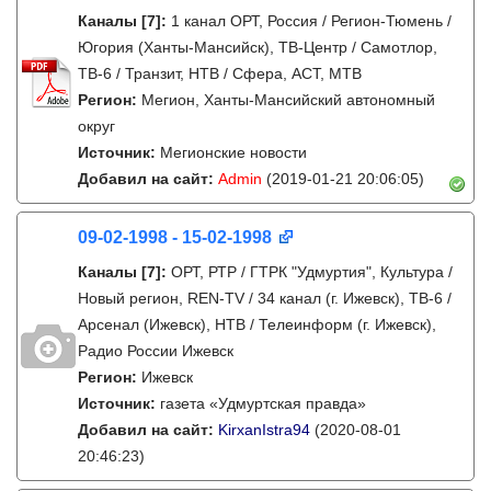
Каналы
[7]
:
1 канал ОРТ, Россия / Регион-Тюмень /
Югория (Ханты-Мансийск), ТВ-Центр / Самотлор,
ТВ-6 / Транзит, НТВ / Сфера, АСТ, МТВ
Регион:
Мегион, Ханты-Мансийский автономный
округ
Источник:
Мегионские новости
Добавил на сайт:
Admin
(2019-01-21 20:06:05)
09-02-1998 - 15-02-1998
Каналы
[7]
:
ОРТ, РТР / ГТРК "Удмуртия", Культура /
Новый регион, REN-TV / 34 канал (г. Ижевск), ТВ-6 /
Арсенал (Ижевск), НТВ / Телеинформ (г. Ижевск),
Радио России Ижевск
Регион:
Ижевск
Источник:
газета «Удмуртская правда»
Добавил на сайт:
KirxanIstra94
(2020-08-01
20:46:23)