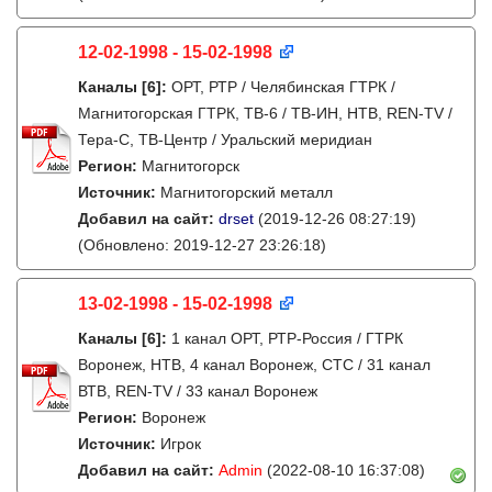
12-02-1998 - 15-02-1998
Каналы
[6]
:
ОРТ, РТР / Челябинская ГТРК /
Магнитогорская ГТРК, ТВ-6 / ТВ-ИН, НТВ, REN-TV /
Тера-С, ТВ-Центр / Уральский меридиан
Регион:
Магнитогорск
Источник:
Магнитогорский металл
Добавил на сайт:
drset
(2019-12-26 08:27:19)
(Обновлено: 2019-12-27 23:26:18)
13-02-1998 - 15-02-1998
Каналы
[6]
:
1 канал ОРТ, РТР-Россия / ГТРК
Воронеж, НТВ, 4 канал Воронеж, СТС / 31 канал
ВТВ, REN-TV / 33 канал Воронеж
Регион:
Воронеж
Источник:
Игрок
Добавил на сайт:
Admin
(2022-08-10 16:37:08)