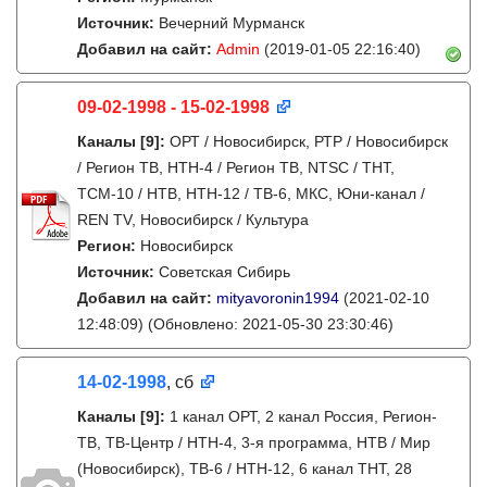
Источник:
Вечерний Мурманск
Добавил на сайт:
Admin
(2019-01-05 22:16:40)
09-02-1998 - 15-02-1998
Каналы
[9]
:
ОРТ / Новосибирск, РТР / Новосибирск
/ Регион ТВ, НТН-4 / Регион ТВ, NTSC / ТНТ,
ТСМ-10 / НТВ, НТН-12 / ТВ-6, МКС, Юни-канал /
REN TV, Новосибирск / Культура
Регион:
Новосибирск
Источник:
Советская Сибирь
Добавил на сайт:
mityavoronin1994
(2021-02-10
12:48:09)
(Обновлено: 2021-05-30 23:30:46)
14-02-1998
, сб
Каналы
[9]
:
1 канал ОРТ, 2 канал Россия, Регион-
ТВ, ТВ-Центр / НТН-4, 3-я программа, НТВ / Мир
(Новосибирск), ТВ-6 / НТН-12, 6 канал ТНТ, 28