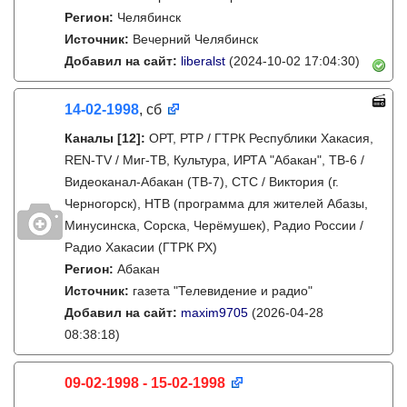
Регион:
Челябинск
Источник:
Вечерний Челябинск
Добавил на сайт:
liberalst
(2024-10-02 17:04:30)
14-02-1998
, сб
Каналы
[12]
:
ОРТ, РТР / ГТРК Республики Хакасия,
REN-TV / Миг-ТВ, Культура, ИРТА "Абакан", ТВ-6 /
Видеоканал-Абакан (ТВ-7), СТС / Виктория (г.
Черногорск), НТВ (программа для жителей Абазы,
Минусинска, Сорска, Черёмушек), Радио России /
Радио Хакасии (ГТРК РХ)
Регион:
Абакан
Источник:
газета "Телевидение и радио"
Добавил на сайт:
maxim9705
(2026-04-28
08:38:18)
09-02-1998 - 15-02-1998