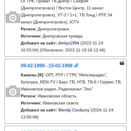
ОГТРК, Приват ТВ Днепр / Скифия
(Днепропетровск) / Восток Центр, 11 канал
(Днепропетровск), УТ-2 / 1+1, ТВ Лэнд / РТР, 34
канал (Днепропетровск), ICTV
Регион:
Днепропетровск
Источник:
Днепровская правда
Добавил на сайт:
dimlys1994
(2022-11-19
16:03:04)
(Обновлено: 2022-11-19 16:12:46)
09-02-1998 - 15-02-1998
Каналы
[8]
:
ОРТ, РТР / ГТРК "Ивтелерадио",
Культура, REN-TV / Барс ТВ, НТВ, ТВ-6 / Сервис ТВ,
Ивановское радио, Радиоканал "Эхо"
Регион:
Ивановская область
Источник:
Ивановская газета
Добавил на сайт:
Wendy Corduroy
(2024-11-24
13:00:48)