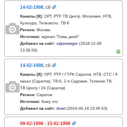
14-02-1998
, сб
Каналы
[8]
:
ОРТ, РТР, ТВ Центр, Московия, НТВ,
Культура, Телеэкспо, ТВ-6
Регион:
Москва
Источник:
журнал "Семь дней"
Добавил на сайт:
zajtzewegor
(2018-12-08
13:36:59)
14-02-1998
, сб
Каналы
[8]
:
ОРТ, РТР / ГТРК Саратов, НТВ, СТС / 9
канал (Саратов), ТВ-6, 2-я Садовая, Телеком ТВ,
ТВ Центр / 24 (Саратов)
Регион:
Саратов
Источник:
Кому что
Добавил на сайт:
drset
(2024-05-18 23:45:53)
09-02-1998 - 15-02-1998