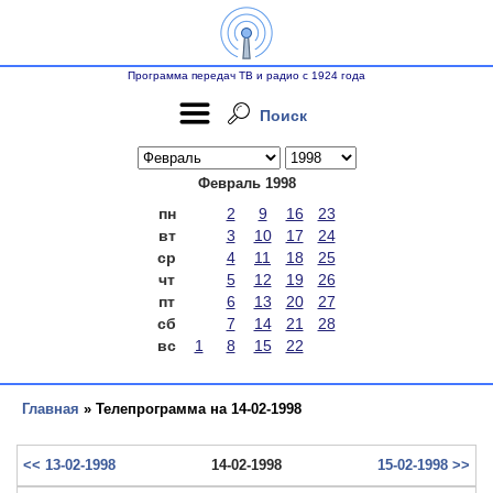
Программа передач ТВ и радио с 1924 года
Поиск
Февраль 1998
пн
2
9
16
23
вт
3
10
17
24
ср
4
11
18
25
чт
5
12
19
26
пт
6
13
20
27
сб
7
14
21
28
вс
1
8
15
22
Главная
» Телепрограмма на 14-02-1998
<< 13-02-1998
14-02-1998
15-02-1998 >>