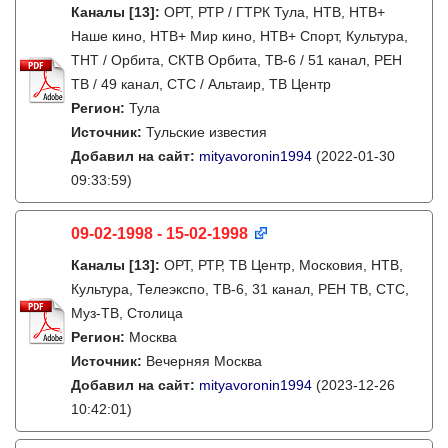
Каналы
[13]
:
ОРТ, РТР / ГТРК Тула, НТВ, НТВ+
Наше кино, НТВ+ Мир кино, НТВ+ Спорт, Культура,
ТНТ / Орбита, СКТВ Орбита, ТВ-6 / 51 канал, РЕН
ТВ / 49 канал, СТС / Альтаир, ТВ Центр
Регион:
Тула
Источник:
Тульские известия
Добавил на сайт:
mityavoronin1994
(2022-01-30
09:33:59)
09-02-1998 - 15-02-1998
Каналы
[13]
:
ОРТ, РТР, ТВ Центр, Московия, НТВ,
Культура, Телеэкспо, ТВ-6, 31 канал, РЕН ТВ, СТС,
Муз-ТВ, Столица
Регион:
Москва
Источник:
Вечерняя Москва
Добавил на сайт:
mityavoronin1994
(2023-12-26
10:42:01)