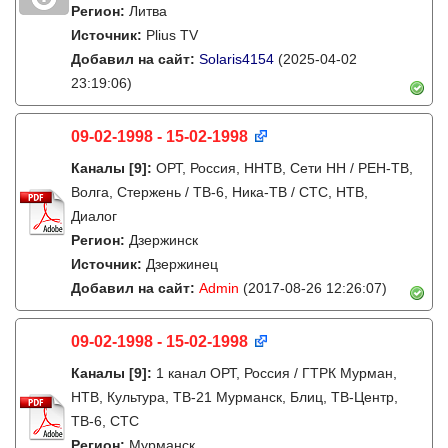
Регион:
Литва
Источник:
Plius TV
Добавил на сайт:
Solaris4154
(2025-04-02
23:19:06)
09-02-1998 - 15-02-1998
Каналы
[9]
:
ОРТ, Россия, ННТВ, Сети НН / РЕН-ТВ,
Волга, Стержень / ТВ-6, Ника-ТВ / СТС, НТВ,
Диалог
Регион:
Дзержинск
Источник:
Дзержинец
Добавил на сайт:
Admin
(2017-08-26 12:26:07)
09-02-1998 - 15-02-1998
Каналы
[9]
:
1 канал ОРТ, Россия / ГТРК Мурман,
НТВ, Культура, ТВ-21 Мурманск, Блиц, ТВ-Центр,
ТВ-6, СТС
Регион:
Мурманск