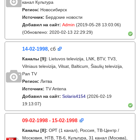
канал Культура
Регион:
Новосибирск
Источник:
Бердские новости
Добавил на сайт:
Admin
(2019-05-28 13:03:06)
(Обновлено: 2020-02-13 22:29:29)
14-02-1998
, сб
Каналы
[9]
:
Lietuvos televizija, LNK, BTV, TV3,
Vilniaus televizija, Vilsat, Balticum, Šiaulių televizija,
Pan TV
Регион:
Литва
Источник:
TV Antena
Добавил на сайт:
Solaris4154
(2026-02-19
19:13:07)
09-02-1998 - 15-02-1998
Каналы
[8]
:
ОРТ (1 канал), Россия, ТВ-Центр /
Московия, НТВ, ТВ-6, Культура, 31 канал (Москва),