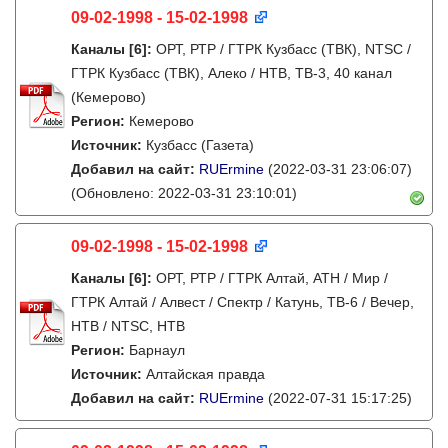
09-02-1998 - 15-02-1998
Каналы
[6]
:
ОРТ, РТР / ГТРК Кузбасс (ТВК), NTSC /
ГТРК Кузбасс (ТВК), Алеко / НТВ, ТВ-3, 40 канал
(Кемерово)
Регион:
Кемерово
Источник:
Кузбасс (Газета)
Добавил на сайт:
RUErmine
(2022-03-31 23:06:07)
(Обновлено: 2022-03-31 23:10:01)
09-02-1998 - 15-02-1998
Каналы
[6]
:
ОРТ, РТР / ГТРК Алтай, АТН / Мир /
ГТРК Алтай / Алвест / Спектр / Катунь, ТВ-6 / Вечер,
НТВ / NTSC, НТВ
Регион:
Барнаул
Источник:
Алтайская правда
Добавил на сайт:
RUErmine
(2022-07-31 15:17:25)