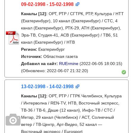
09-02-1998 - 15-02-1998
Каналы
[12]
:
ОРТ, РТР / СГТРК, РТР, Культура / НТТ
(Екатеринбург), 10 канал (Екатеринбург) / СТС, 4
канал (Екатеринбург), РТК-29, АТН (Екатеринбург),
Эра-ТВ, Студия-41, АСВ (Екатеринбург) / ТВ6, 51
канал (Екатеринбург) / НТВ
Регион:
Екатеринбург
Источник:
Областная газета
Добавил на сайт:
RUErmine
(2022-06-05 18:00:15)
(Обновлено: 2022-06-07 21:32:20)
13-02-1998 - 14-02-1998
Каналы
[12]
:
ОРТ, РТР / ГТРК Челябинск, Культура
/ Интерволна / REN-TV, НТВ, Восточный экспресс,
ТВ-36 / ТВ-6, Даше (12 канал), Инфо-ТВ / СТС /
Метар, 29 канал (Челябинск) / АСТ, Солнечный
ветер / ТВ-Центр, Арт-Видео, 52 канал —
Восточный экспресс / Eurosport