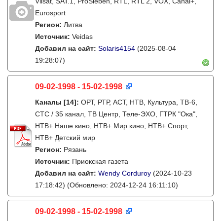
Vilsat, SAT.1, ProSieben, RTL, RTL 2, VOX, Canal+,
Eurosport
Регион:
Литва
Источник:
Veidas
Добавил на сайт:
Solaris4154
(2025-08-04
19:28:07)
09-02-1998 - 15-02-1998
Каналы
[14]
:
ОРТ, РТР, АСТ, НТВ, Культура, ТВ-6,
СТС / 35 канал, ТВ Центр, Теле-ЭХО, ГТРК "Ока",
НТВ+ Наше кино, НТВ+ Мир кино, НТВ+ Спорт,
НТВ+ Детский мир
Регион:
Рязань
Источник:
Приокская газета
Добавил на сайт:
Wendy Corduroy
(2024-10-23
17:18:42)
(Обновлено: 2024-12-24 16:11:10)
09-02-1998 - 15-02-1998