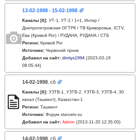
13-02-1998 - 15-02-1998
Каналы
[6]
:
УТ-1, УТ-2 / 1+1, Интер /
Днепропетровская ОГТРК / ТВ Криворожье, ICTV,
Ева (Кривой Рог) / РУДАНА, РУДАНА / СТБ
Регион:
Кривой Рог
Источник:
Червоний гірник
Добавил на сайт:
dimlys1994
(2023-03-19
08:05:44)
14-02-1998
сб
,
Каналы
[6]
:
УЗТВ-1, УЗТВ-2, УЗТВ-3, УЗТВ-4, 30
канал (Ташкент), Казахстан-1
Регион:
Ташкент
Источник:
Форум staroetv.su
Добавил на сайт:
Admin
(2013-11-20 12:35:00)
14-02-1998
сб
,