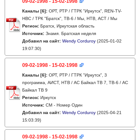
09-02-1998 - 15-02-1998
Каналы
[6]
:
ОРТ, РТР / ГТРК "Иркутск", REN-TV-
НВС / ТРК "Братск", ТВ-6 / Мы, НТВ, АСТ / Мы
Регион:
Братск, Иркутская область
Источник:
Знамя. Братская неделя
Добавил на сайт:
Wendy Corduroy
(2025-01-02
19:07:30)
09-02-1998 - 15-02-1998
Каналы
[6]
:
ОРТ, РТР / ГТРК "Иркутск", 3
программа, АИСТ, НТВ / АС Байкал ТВ 7, ТВ-6 / АС
Байкал ТВ 9
Регион:
Иркутск
Источник:
СМ - Номер Один
Добавил на сайт:
Wendy Corduroy
(2025-04-21
15:03:39)
09-02-1998 - 15-02-1998