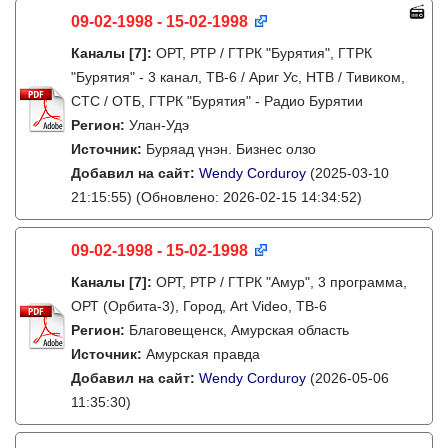
09-02-1998 - 15-02-1998
Каналы
[7]
:
ОРТ, РТР / ГТРК "Бурятия", ГТРК
"Бурятия" - 3 канал, ТВ-6 / Ариг Ус, НТВ / Тивиком,
СТС / ОТБ, ГТРК "Бурятия" - Радио Бурятии
Регион:
Улан-Удэ
Источник:
Буряад үнэн. Бизнес олзо
Добавил на сайт:
Wendy Corduroy
(2025-03-10
21:15:55)
(Обновлено: 2026-02-15 14:34:52)
09-02-1998 - 15-02-1998
Каналы
[7]
:
ОРТ, РТР / ГТРК "Амур", 3 программа,
ОРТ (Орбита-3), Город, Art Video, ТВ-6
Регион:
Благовещенск, Амурская область
Источник:
Амурская правда
Добавил на сайт:
Wendy Corduroy
(2026-05-06
11:35:30)