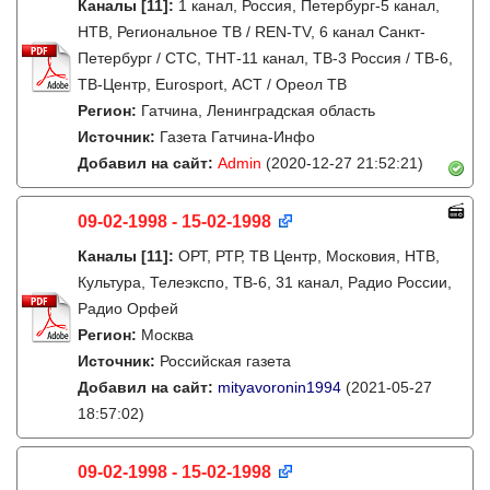
Каналы
[11]
:
1 канал, Россия, Петербург-5 канал,
НТВ, Региональное ТВ / REN-TV, 6 канал Санкт-
Петербург / СТС, ТНТ-11 канал, ТВ-3 Россия / ТВ-6,
ТВ-Центр, Eurosport, АСТ / Ореол ТВ
Регион:
Гатчина, Ленинградская область
Источник:
Газета Гатчина-Инфо
Добавил на сайт:
Admin
(2020-12-27 21:52:21)
09-02-1998 - 15-02-1998
Каналы
[11]
:
ОРТ, РТР, ТВ Центр, Московия, НТВ,
Культура, Телеэкспо, ТВ-6, 31 канал, Радио России,
Радио Орфей
Регион:
Москва
Источник:
Российская газета
Добавил на сайт:
mityavoronin1994
(2021-05-27
18:57:02)
09-02-1998 - 15-02-1998