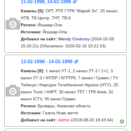
11-02-1998, 14-02-1998
Каналы
[8]
:
ОРТ, РТР, ГТРК "Марий Эл", 25 канал,
НТВ, ТВ Центр, ТНТ, ТВ-6
Регион:
Йошкар-Ола
Источник:
Йошкар-Ола
Добавил на сайт:
Wendy Corduroy
(2024-10-28
15:20:21)
(Обновлено: 2026-02-16 10:21:53)
12-02-1998 - 14-02-1998
Каналы
[8]
:
1 канал УТ-1, 2 канал УТ-2 / 1+1, 3
канал УТ-3 / IНТЕР / КГРТРК, 7 канал / Гравис / TV
Табачук / Народне Телебачення України (НТУ), 25
канал Тонiс / НАРТ, 30 канал ТЕТ / ТРК Киев, 32
канал ICTV, 35 канал Гравис
Регион:
Бровары, Киевская область
Источник:
Газета Нове життя
Добавил на сайт:
Admin
(2018-08-02 18:43:44)