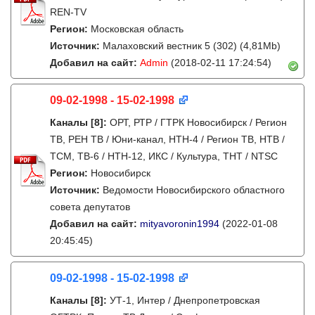
REN-TV
Регион:
Московская область
Источник:
Малаховский вестник 5 (302) (4,81Mb)
Добавил на сайт:
Admin
(2018-02-11 17:24:54)
09-02-1998 - 15-02-1998
Каналы
[8]
:
ОРТ, РТР / ГТРК Новосибирск / Регион
ТВ, РЕН ТВ / Юни-канал, НТН-4 / Регион ТВ, НТВ /
ТСМ, ТВ-6 / НТН-12, ИКС / Культура, ТНТ / NTSC
Регион:
Новосибирск
Источник:
Ведомости Новосибирского областного
совета депутатов
Добавил на сайт:
mityavoronin1994
(2022-01-08
20:45:45)
09-02-1998 - 15-02-1998
Каналы
[8]
:
УТ-1, Интер / Днепропетровская