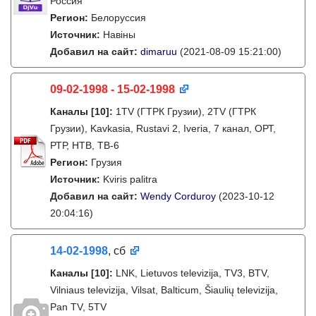
Россия
Регион:
Белоруссия
Источник:
Навіны
Добавил на сайт:
dimaruu
(2021-08-09 15:21:00)
09-02-1998 - 15-02-1998
Каналы
[10]
:
1TV (ГТРК Грузии), 2TV (ГТРК
Грузии), Kavkasia, Rustavi 2, Iveria, 7 канал, ОРТ,
РТР, НТВ, ТВ-6
Регион:
Грузия
Источник:
Kviris palitra
Добавил на сайт:
Wendy Corduroy
(2023-10-12
20:04:16)
14-02-1998
, сб
Каналы
[10]
:
LNK, Lietuvos televizija, TV3, BTV,
Vilniaus televizija, Vilsat, Balticum, Šiaulių televizija,
Pan TV, 5TV