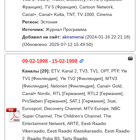
Франция), TV 5 (Франция), Cartoon Network,
Canal+, Canal+ Kulta, TNT, TV 1000, Cinema
Регион:
Эстония
Источник:
Журнал Программа
Добавил на сайт:
akiramenai
(2024-01-16 22:21:18)
(Обновлено: 2025-07-12 15:49:50)
09-02-1998 - 15-02-1998
Каналы
[29]
:
ETV, Kanal 2, TV3, TV1, ОРТ, РТР, Yle
TV1 [Финляндия], Yle TV2 [Финляндия], MTV3
[Финляндия], Nelonen [Финляндия], Canal+ Gold,
Canal+ Nordic, RTL [Германия], RTL2 [Германия],
ProSieben [Германия], SAT.1 [Германия], 3sat,
Eurosport, Discovery Channel, MTV Europe, NBC
Super Channel, The Children's Channel, The
Entertaiment Network, ARTE, Eesti Raadio
Vikerraadio, Eesti Raadio Klassikaraadio, Eesti Raadio
2, Raadio Pulss B3, Tartu Raadio