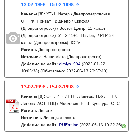
13-02-1998 - 15-02-1998
Каналы
[8]
:
УТ-1, Интер / Днепропетровская
ОГТРК, Приват ТВ Днепр / Скифия
(Днепропетровск) / Восток Центр, 11 канал
(Днепропетровск), УТ-2 / 1+1, ТВ Лэнд / РТР, 34
канал (Днепропетровск), ICTV
Регион:
Днепропетровск
Источник:
Наше місто (Днепропетровск)
Добавил на сайт:
dimlys1994
(2022-01-22
10:05:38)
(Обновлено: 2022-06-13 20:57:40)
13-02-1998 - 15-02-1998
Каналы
[8]
:
ОРТ, РТР / ГТРК Липецк, ТВ6 / ГТРК
Липецк, АСТ, ТВЦ / Московия, НТВ, Культура, СТС
Регион:
Липецк
Источник:
Липецкая газета
Добавил на сайт:
RUErmine
(2022-06-13 10:22:26)