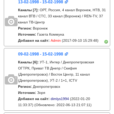
13-02-1998 - 15-02-1998
Каналы
[7]
:
ОРТ, Россия, 4 канал Воронеж, НТВ, 31
канал ВТВ / СТС, 33 канал (Воронеж) / REN-TV, 37
канал ТВ-Центр
Регион:
Воронеж
Источник:
Газета Коммуна
Добавил на сайт:
Admin
(2017-09-10 15:29:48)
09-02-1998 - 15-02-1998
Каналы
[6]
:
УТ-1, Интер / Днепропетровская
ОГТРК, Приват ТВ Днепр / Скифия
(Днепропетровск) / Восток Центр, 11 канал
(Днепропетровск), УТ-2 / 1+1, ICTV
Регион:
Днепропетровск
Источник:
Зоря
Добавил на сайт:
dimlys1994
(2022-01-20
11:33:37)
(Обновлено: 2022-06-13 21:07:11)