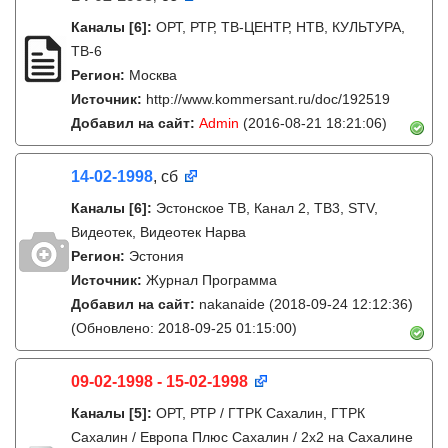
Каналы
[6]
:
ОРТ, РТР, ТВ-ЦЕНТР, НТВ, КУЛЬТУРА,
ТВ-6
Регион:
Москва
Источник:
http://www.kommersant.ru/doc/192519
Добавил на сайт:
Admin
(2016-08-21 18:21:06)
14-02-1998
, сб
Каналы
[6]
:
Эстонское ТВ, Канал 2, ТВ3, STV,
Видеотек, Видеотек Нарва
Регион:
Эстония
Источник:
Журнал Программа
Добавил на сайт:
nakanaide
(2018-09-24 12:12:36)
(Обновлено: 2018-09-25 01:15:00)
09-02-1998 - 15-02-1998
Каналы
[5]
:
ОРТ, РТР / ГТРК Сахалин, ГТРК
Сахалин / Европа Плюс Сахалин / 2х2 на Сахалине