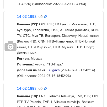
11:42:20)
(Обновлено: 2022-10-29 12:41:54)
14-02-1998
, сб
Каналы
[22]
:
ОРТ, РТР, ТВ Центр, Московия, НТВ,
Культура, Телеэкспо, ТВ-6, 31 канал (Москва), REN-
TV, СТС, Муз-ТВ, Eurosport, Discovery, Новый канал
(Космос-ТВ), CNN, НТВ+Наше кино, НТВ+Ночной
канал, НТВ+Мир кино, НТВ+Музыка, НТВ+Спорт,
Детский мир
Регион:
Москва
Источник:
журнал "ТВ-Парк"
Добавил на сайт:
Bulgach
(2024-07-16 17:42:14)
(Обновлено: 2024-07-16 18:52:26)
14-02-1998
, сб
Каналы
[18]
:
LNK, Lietuvos televizija, TV3, BTV, ОРТ,
РТР, TV Polonia, TVP-1, Vilniaus televizija, Balticum,