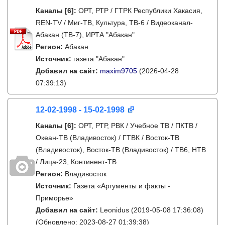
Каналы
[6]
:
ОРТ, РТР / ГТРК Республики Хакасия,
REN-TV / Миг-ТВ, Культура, ТВ-6 / Видеоканал-
Абакан (ТВ-7), ИРТА "Абакан"
Регион:
Абакан
Источник:
газета "Абакан"
Добавил на сайт:
maxim9705
(2026-04-28
07:39:13)
12-02-1998 - 15-02-1998
Каналы
[6]
:
ОРТ, РТР, РВК / Учебное ТВ / ПКТВ /
Океан-ТВ (Владивосток) / ГТВК / Восток-ТВ
(Владивосток), Восток-ТВ (Владивосток) / ТВ6, НТВ
/ Лица-23, Континент-ТВ
Регион:
Владивосток
Источник:
Газета «Аргументы и факты -
Приморье»
Добавил на сайт:
Leonidus
(2019-05-08 17:36:08)
(Обновлено: 2023-08-27 01:39:38)