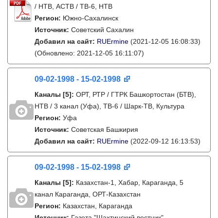
/ НТВ, АСТВ / ТВ-6, НТВ
Регион:
Южно-Сахалинск
Источник:
Советский Сахалин
Добавил на сайт:
RUErmine
(2021-12-05 16:08:33)
(Обновлено: 2021-12-05 16:11:07)
09-02-1998 - 15-02-1998
Каналы
[5]
:
ОРТ, РТР / ГТРК Башкортостан (БТВ),
НТВ / 3 канал (Уфа), ТВ-6 / Шарк-ТВ, Культура
Регион:
Уфа
Источник:
Советская Башкирия
Добавил на сайт:
RUErmine
(2022-09-12 16:13:53)
09-02-1998 - 15-02-1998
Каналы
[5]
:
Казахстан-1, Хабар, Караганда, 5
канал Караганда, ОРТ-Казахстан
Регион:
Казахстан, Караганда
Источник:
Газета "Шахтинский вестник"