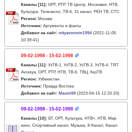
Каналы
[11]
:
ОРТ, РТР, ТВ Центр, Московия, НТВ,
Культура, Телеэкспо, ТВ-6, 31 канал, РЕН ТВ, СТС
Регион:
Москва
Источник:
Аргументы и факты
Добавил на сайт:
mityavoronin1994
(2021-11-05
10:39:41)
09-02-1998 - 15-02-1998
Каналы
[11]
:
УзТВ-1, УзТВ-2, УзТВ-3, УзТВ-4, TRT
Avrasya, ОРТ, РТР, НТВ, ТВ-6, ТВЦ, КазТВ
Регион:
Узбекистан
Источник:
Правда Востока
Добавил на сайт:
Maxim99
(2023-04-15 12:33:20)
09-02-1998 - 15-02-1998
Каналы
[10]
:
БТ, ОРТ, Культура, НТВ+, НТВ, Мир
кино, Спортивный канал, Музыка, 8-Канал, Канал