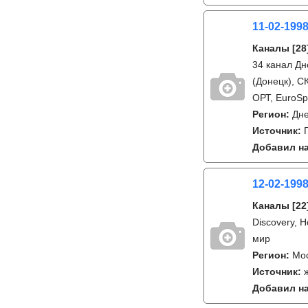
11-02-1998
Каналы
[28
34 канал Дн
(Донецк), С
ОРТ, EuroSp
Регион:
Дне
Источник:
Добавил на
12-02-199
Каналы
[22
Discovery, 
мир
Регион:
Мо
Источник:
Добавил на