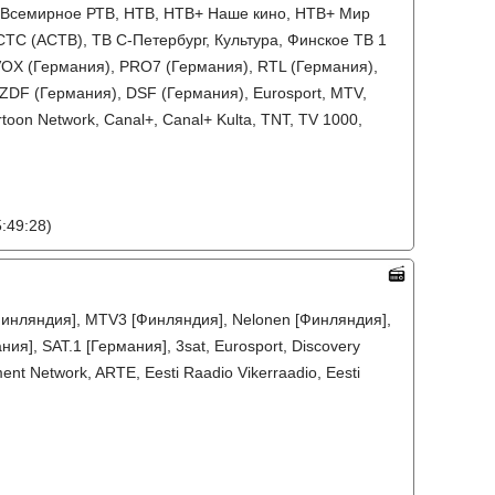
р, Всемирное РТВ, НТВ, НТВ+ Наше кино, НТВ+ Мир
ТС (АСТВ), ТВ С-Петербург, Культура, Финское ТВ 1
 VOX (Германия), PRO7 (Германия), RTL (Германия),
ZDF (Германия), DSF (Германия), Eurosport, MTV,
toon Network, Canal+, Canal+ Kulta, TNT, TV 1000,
:49:28)
 [Финляндия], MTV3 [Финляндия], Nelonen [Финляндия],
ия], SAT.1 [Германия], 3sat, Eurosport, Discovery
nt Network, ARTE, Eesti Raadio Vikerraadio, Eesti