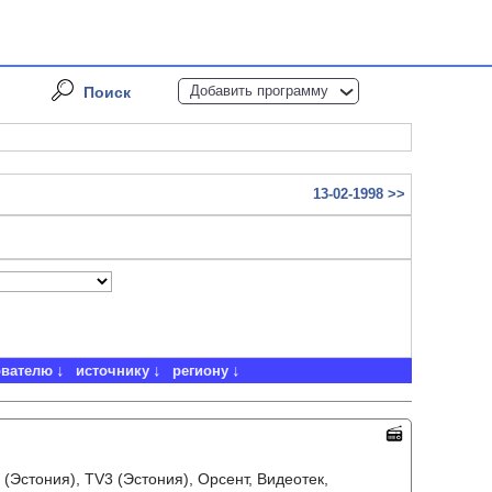
Добавить программу
Поиск
13-02-1998 >>
ователю
источнику
региону
2 (Эстония), TV3 (Эстония), Орсент, Видеотек,