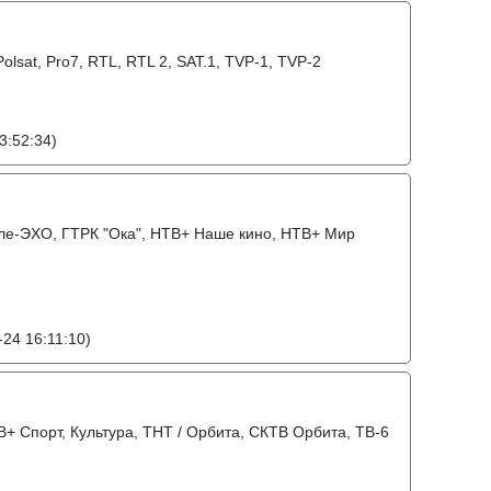
 Polsat, Pro7, RTL, RTL 2, SAT.1, TVP-1, TVP-2
3:52:34)
 Теле-ЭХО, ГТРК "Ока", НТВ+ Наше кино, НТВ+ Мир
24 16:11:10)
+ Спорт, Культура, ТНТ / Орбита, СКТВ Орбита, ТВ-6