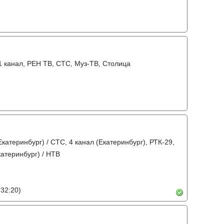
31 канал, РЕН ТВ, СТС, Муз-ТВ, Столица
Екатеринбург) / СТС, 4 канал (Екатеринбург), РТК-29,
катеринбург) / НТВ
32:20)