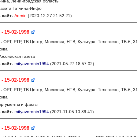
чина, Ленинградская область
Газета Гатчина-Инфо
 сайт:
Admin
(2020-12-27 21:52:21)
 - 15-02-1998
]
:
ОРТ, РТР, ТВ Центр, Московия, НТВ, Культура, Телеэкспо, ТВ-6, 
сква
Российская газета
 сайт:
mityavoronin1994
(2021-05-27 18:57:02)
 - 15-02-1998
]
:
ОРТ, РТР, ТВ Центр, Московия, НТВ, Культура, Телеэкспо, ТВ-6, 
сква
Аргументы и факты
 сайт:
mityavoronin1994
(2021-11-05 10:39:41)
 - 15-02-1998