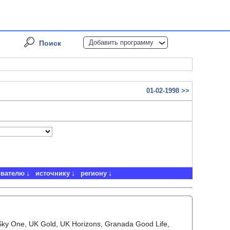
Добавить программу
Поиск
01-02-1998 >>
ователю
источнику
региону
Sky One, UK Gold, UK Horizons, Granada Good Life,