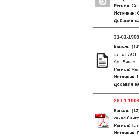
Регион:
Са
Источник:
Добавил на
31-01-199
Каналы
[13
канал, АСТ-
Арт-Видео
Регион:
Че
Источник:
Добавил на
26-01-1998
Каналы
[12
канал Санкт
Регион:
Гат
Источник: