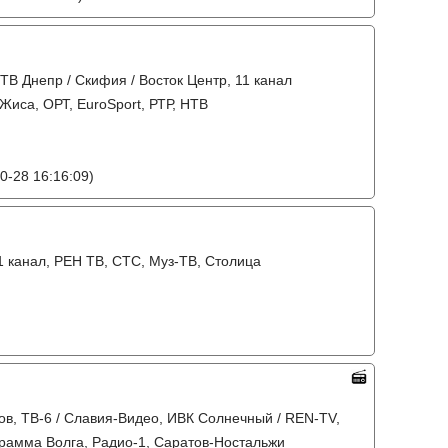
 ТВ Днепр / Скифия / Восток Центр, 11 канал
Жиса, ОРТ, EuroSport, РТР, НТВ
0-28 16:16:09)
31 канал, РЕН ТВ, СТС, Муз-ТВ, Столица
тов, ТВ-6 / Славия-Видео, ИВК Солнечный / REN-TV,
грамма Волга, Радио-1, Саратов-Ностальжи