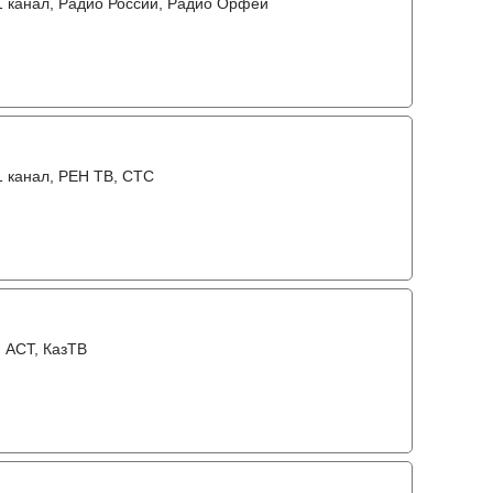
31 канал, Радио России, Радио Орфей
31 канал, РЕН ТВ, СТС
, АСТ, КазТВ