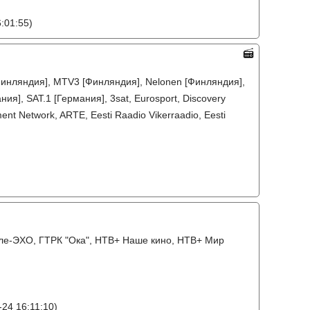
:01:55)
 [Финляндия], MTV3 [Финляндия], Nelonen [Финляндия],
ия], SAT.1 [Германия], 3sat, Eurosport, Discovery
nt Network, ARTE, Eesti Raadio Vikerraadio, Eesti
 Теле-ЭХО, ГТРК "Ока", НТВ+ Наше кино, НТВ+ Мир
24 16:11:10)