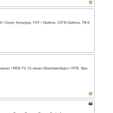
+ Спорт, Культура, ТНТ / Орбита, СКТВ Орбита, ТВ-6
 канал / REN-TV, 51 канал (Екатеринбург) / НТВ, Эра-