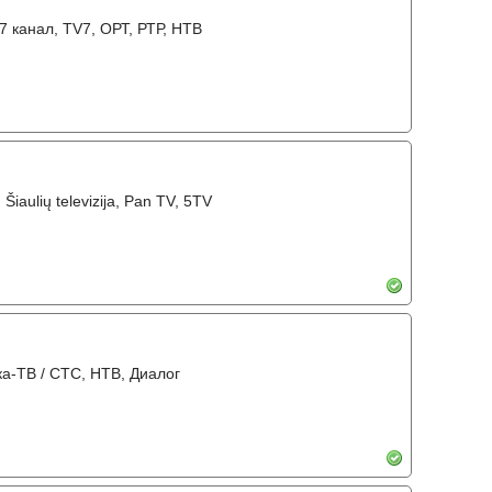
 7 канал, TV7, ОРТ, РТР, НТВ
, Šiaulių televizija, Pan TV, 5TV
ка-ТВ / СТС, НТВ, Диалог