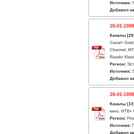
Источник:
Добавил на
26-01-1998
Каналы
[29
Canal+ Gold,
Channel, MTV
Raadio Klass
Регион:
Эс
Источник:
Добавил на
26-01-1998
Каналы
[14
кино, НТВ+ 
Регион:
Ряз
Источник:
Добавил на