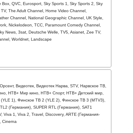
Box, QVC, Eurosport, Sky Sports 1, Sky Sports 2, Sky
oy TV, The Adult Channel, Home Video Channel,
ther Channel, National Geographic Channel, UK Style,
work, Nickelodeon, TCC, Paramount Comedy Channel,
ky News, 3sat, Deutsche Welle, TV5, Asianet, Zee TV,
annel, Worldnet, Landscape
 Орсент, Видеотек, Видеотек Нарва, STV, Нарвское ТВ,
ино, НТВ+ Мир кино, НТВ+ Спорт, НТВ+ Детский мир,
(YLE 1), Финское ТВ 2 (YLE 2), Финское ТВ 3 (MTV3),
RTL2 (Германия), SUPER RTL (Германия), SAT1
Viva 1, Viva 2, Travel, Discovery, ARTE (Германия-
0, Cinema