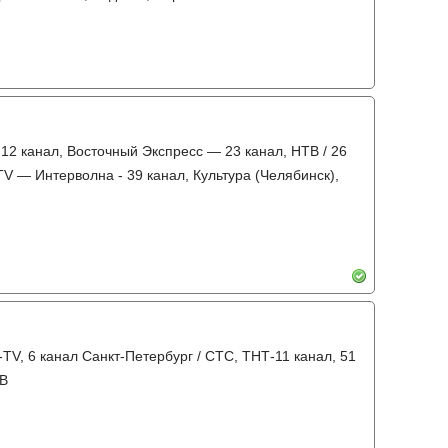
 12 канал, Восточный Экспресс — 23 канал, НТВ / 26
TV — Интерволна - 39 канал, Культура (Челябинск),
-TV, 6 канал Санкт-Петербург / СТС, ТНТ-11 канал, 51
ТВ