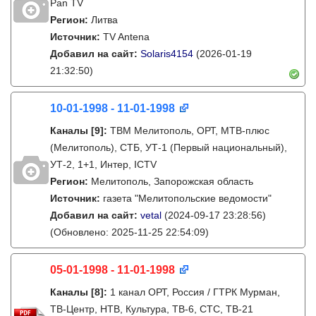
Pan TV
Регион:
Литва
Источник:
TV Antena
Добавил на сайт:
Solaris4154
(2026-01-19
21:32:50)
10-01-1998 - 11-01-1998
Каналы
[9]
:
ТВМ Мелитополь, ОРТ, МТВ-плюс
(Мелитополь), СТБ, УТ-1 (Первый национальный),
УТ-2, 1+1, Интер, ICTV
Регион:
Мелитополь, Запорожская область
Источник:
газета "Мелитопольские ведомости"
Добавил на сайт:
vetal
(2024-09-17 23:28:56)
(Обновлено: 2025-11-25 22:54:09)
05-01-1998 - 11-01-1998
Каналы
[8]
:
1 канал ОРТ, Россия / ГТРК Мурман,
ТВ-Центр, НТВ, Культура, ТВ-6, СТС, ТВ-21