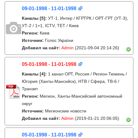
09-01-1998 - 11-01-1998
Каналы
[5]
:
УТ-1, Интер / КГРТРК / ОРТ-ГРТ (УТ-3),
УТ-2 / 1+1, ICTV, ТЕТ / Киев
Регион:
Киев
Источник:
Голос України
Добавил на сайт:
Admin
(2021-09-04 20:14:26)
05-01-1998 - 11-01-1998
Каналы
[4]
:
1 канал ОРТ, Россия / Регион-Тюмень /
Югория (Ханты-Мансийск), НТВ / Сфера, ТВ-6 /
Транзит
Регион:
Мегион, Ханты-Мансийский автономный
округ
Источник:
Мегионские новости
Добавил на сайт:
Admin
(2019-01-21 20:06:05)
05-01-1998 - 11-01-1998