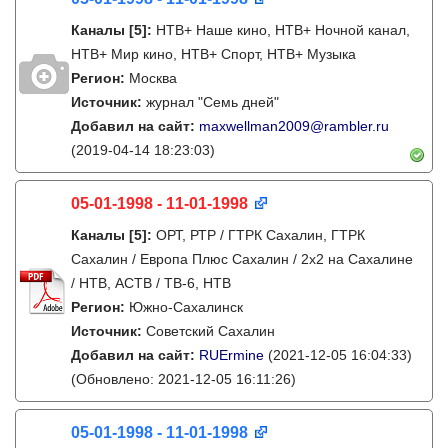
Каналы
[5]
:
НТВ+ Наше кино, НТВ+ Ночной канал,
НТВ+ Мир кино, НТВ+ Спорт, НТВ+ Музыка
Регион:
Москва
Источник:
журнал "Семь дней"
Добавил на сайт:
maxwellman2009@rambler.ru
(2019-04-14 18:23:03)
05-01-1998 - 11-01-1998
Каналы
[5]
:
ОРТ, РТР / ГТРК Сахалин, ГТРК
Сахалин / Европа Плюс Сахалин / 2х2 на Сахалине
/ НТВ, АСТВ / ТВ-6, НТВ
Регион:
Южно-Сахалинск
Источник:
Советский Сахалин
Добавил на сайт:
RUErmine
(2021-12-05 16:04:33)
(Обновлено: 2021-12-05 16:11:26)
05-01-1998 - 11-01-1998