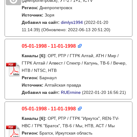
(Днепропетровск), УТ-2 / 1+1, ICTV
Регион:
Днепропетровск
Источник:
Зоря
Добавил на сайт:
dimlys1994
(2022-01-20
11:14:39)
(Обновлено: 2022-06-13 20:51:20)
05-01-1998 - 11-01-1998
Каналы
[6]
:
ОРТ, РТР / ГТРК Алтай, АТН / Мир /
ГТРК Алтай / Алвест / Спектр / Катунь, ТВ-6 / Вечер,
НТВ / NTSC, НТВ
Регион:
Барнаул
Источник:
Алтайская правда
Добавил на сайт:
RUErmine
(2022-01-20 16:56:21)
05-01-1998 - 11-01-1998
Каналы
[6]
:
ОРТ, РТР / ГТРК "Иркутск", REN-TV-
НВС / ТРК "Братск", ТВ-6 / Мы, НТВ, АСТ / Мы
Регион:
Братск, Иркутская область