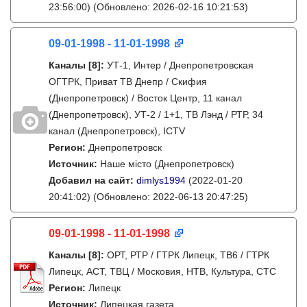
23:56:00)
(Обновлено: 2026-02-16 10:21:53)
09-01-1998 - 11-01-1998
Каналы
[8]
:
УТ-1, Интер / Днепропетровская
ОГТРК, Приват ТВ Днепр / Скифия
(Днепропетровск) / Восток Центр, 11 канал
(Днепропетровск), УТ-2 / 1+1, ТВ Лэнд / РТР, 34
канал (Днепропетровск), ICTV
Регион:
Днепропетровск
Источник:
Наше місто (Днепропетровск)
Добавил на сайт:
dimlys1994
(2022-01-20
20:41:02)
(Обновлено: 2022-06-13 20:47:25)
09-01-1998 - 11-01-1998
Каналы
[8]
:
ОРТ, РТР / ГТРК Липецк, ТВ6 / ГТРК
Липецк, АСТ, ТВЦ / Московия, НТВ, Культура, СТС
Регион:
Липецк
Источник:
Липецкая газета