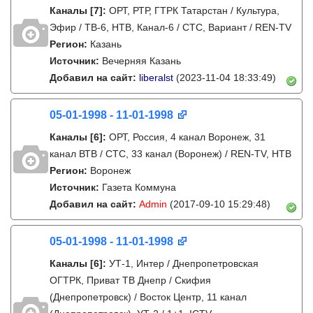
Каналы
[7]
:
ОРТ, РТР, ГТРК Татарстан / Культура,
Эфир / ТВ-6, НТВ, Канал-6 / СТС, Вариант / REN-TV
Регион:
Казань
Источник:
Вечерняя Казань
Добавил на сайт:
liberalst
(2023-11-04 18:33:49)
05-01-1998 - 11-01-1998
Каналы
[6]
:
ОРТ, Россия, 4 канал Воронеж, 31
канал ВТВ / СТС, 33 канал (Воронеж) / REN-TV, НТВ
Регион:
Воронеж
Источник:
Газета Коммуна
Добавил на сайт:
Admin
(2017-09-10 15:29:48)
05-01-1998 - 11-01-1998
Каналы
[6]
:
УТ-1, Интер / Днепропетровская
ОГТРК, Приват ТВ Днепр / Скифия
(Днепропетровск) / Восток Центр, 11 канал