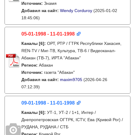
Источник:
Знамя
Добавил на сайт:
Wendy Corduroy
(2025-01-02
18:45:06)
05-01-1998 - 11-01-1998
Каналы
[6]
:
ОРТ, РТР / ГТРК Республики Хакасия,
REN-TV / Миг-ТВ, Культура, ТВ-6 / Видеоканал-
Абакан (ТВ-7), ИРТА "Абакан"
Регион:
Абакан
Источник:
газета "Абакан"
Добавил на сайт:
maxim9705
(2026-04-26
07:12:39)
09-01-1998 - 11-01-1998
Каналы
[6]
:
УТ-1, УТ-2 / 1+1, Интер /
Днепропетровская ОГТРК, ICTV, Ева (Кривой Рог) /
РУДАНА, РУДАНА / СТБ
Регион:
Кривой Рог