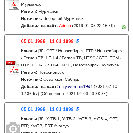
Мурманск
Регион:
Мурманск
Источник:
Вечерний Мурманск
Добавил на сайт:
Admin
(2019-01-05 22:16:40)
05-01-1998 - 11-01-1998
Каналы
[8]
:
ОРТ / Новосибирск, РТР / Новосибирск
/ Регион ТВ, НТН-4 / Регион ТВ, NTSC / СТС, ТСМ /
НТВ, НТН-12 / ТВ-6, МКС, Новосибирск / Культура
Регион:
Новосибирск
Источник:
Советская Сибирь
Добавил на сайт:
mityavoronin1994
(2021-02-10
12:36:57)
(Обновлено: 2021-04-03 23:38:34)
05-01-1998 - 11-01-1998
Каналы
[8]
:
УзТВ-1, УзТВ-2, УзТВ-3, УзТВ-4, ОРТ,
РТР, КазТВ, TRT Avrasya