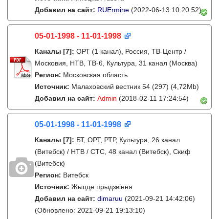
Добавил на сайт:
RUErmine
(2022-06-13 10:20:52)
05-01-1998 - 11-01-1998
Каналы
[7]
:
ОРТ (1 канал), Россия, ТВ-Центр /
Московия, НТВ, ТВ-6, Культура, 31 канал (Москва)
Регион:
Московская область
Источник:
Малаховский вестник 54 (297) (4,72Mb)
Добавил на сайт:
Admin
(2018-02-11 17:24:54)
05-01-1998 - 11-01-1998
Каналы
[7]
:
БТ, ОРТ, РТР, Культура, 26 канал
(Витебск) / НТВ / СТС, 48 канал (Витебск), Скиф
(Витебск)
Регион:
Витебск
Источник:
Жыцце прыдзвіння
Добавил на сайт:
dimaruu
(2021-09-21 14:42:06)
(Обновлено: 2021-09-21 19:13:10)