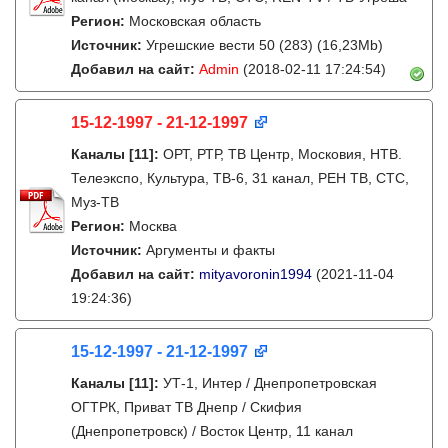
Регион:
Московская область
Источник:
Угрешские вести 50 (283) (16,23Mb)
Добавил на сайт:
Admin
(2018-02-11 17:24:54)
15-12-1997 - 21-12-1997
Каналы
[11]
:
ОРТ, РТР, ТВ Центр, Московия, НТВ.
Телеэкспо, Культура, ТВ-6, 31 канал, РЕН ТВ, СТС,
Муз-ТВ
Регион:
Москва
Источник:
Аргументы и факты
Добавил на сайт:
mityavoronin1994
(2021-11-04
19:24:36)
15-12-1997 - 21-12-1997
Каналы
[11]
:
УТ-1, Интер / Днепропетровская
ОГТРК, Приват ТВ Днепр / Скифия
(Днепропетровск) / Восток Центр, 11 канал