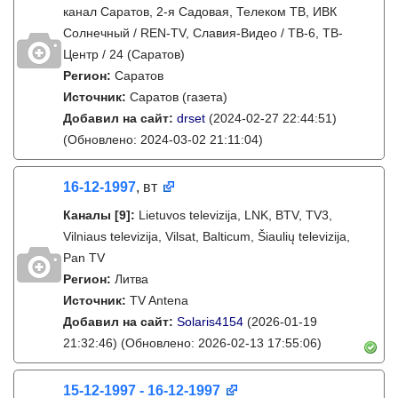
канал Саратов, 2-я Садовая, Телеком ТВ, ИВК
Солнечный / REN-TV, Славия-Видео / ТВ-6, ТВ-
Центр / 24 (Саратов)
Регион:
Саратов
Источник:
Саратов (газета)
Добавил на сайт:
drset
(2024-02-27 22:44:51)
(Обновлено: 2024-03-02 21:11:04)
16-12-1997
, вт
Каналы
[9]
:
Lietuvos televizija, LNK, BTV, TV3,
Vilniaus televizija, Vilsat, Balticum, Šiaulių televizija,
Pan TV
Регион:
Литва
Источник:
TV Antena
Добавил на сайт:
Solaris4154
(2026-01-19
21:32:46)
(Обновлено: 2026-02-13 17:55:06)
15-12-1997 - 16-12-1997