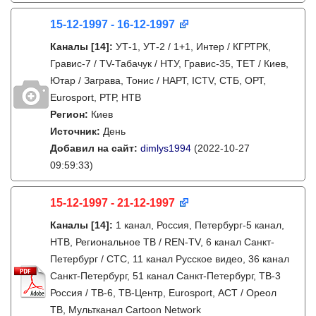
15-12-1997 - 16-12-1997
Каналы
[14]
:
УТ-1, УТ-2 / 1+1, Интер / КГРТРК,
Гравис-7 / TV-Табачук / НТУ, Гравис-35, ТЕТ / Киев,
Ютар / Заграва, Тонис / НАРТ, ICTV, СТБ, ОРТ,
Eurosport, РТР, НТВ
Регион:
Киев
Источник:
День
Добавил на сайт:
dimlys1994
(2022-10-27
09:59:33)
15-12-1997 - 21-12-1997
Каналы
[14]
:
1 канал, Россия, Петербург-5 канал,
НТВ, Региональное ТВ / REN-TV, 6 канал Санкт-
Петербург / СТС, 11 канал Русское видео, 36 канал
Санкт-Петербург, 51 канал Санкт-Петербург, ТВ-3
Россия / ТВ-6, ТВ-Центр, Eurosport, АСТ / Ореол
ТВ, Мультканал Cartoon Network