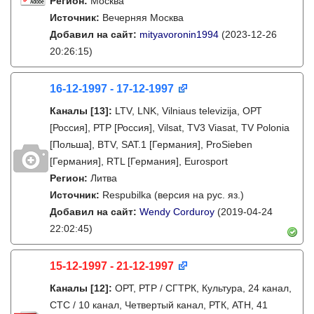
Регион:
Москва
Источник:
Вечерняя Москва
Добавил на сайт:
mityavoronin1994
(2023-12-26
20:26:15)
16-12-1997 - 17-12-1997
Каналы
[13]
:
LTV, LNK, Vilniaus televizija, ОРТ
[Россия], РТР [Россия], Vilsat, TV3 Viasat, TV Polonia
[Польша], BTV, SAT.1 [Германия], ProSieben
[Германия], RTL [Германия], Eurosport
Регион:
Литва
Источник:
Respubilka (версия на рус. яз.)
Добавил на сайт:
Wendy Corduroy
(2019-04-24
22:02:45)
15-12-1997 - 21-12-1997
Каналы
[12]
:
ОРТ, РТР / СГТРК, Культура, 24 канал,
СТС / 10 канал, Четвертый канал, РТК, АТН, 41