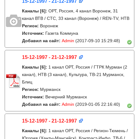
15-12-1997 - 21-12-1997
Каналы
[6]
:
ОРТ, Россия, 4 канал Воронеж, 31
канал ВТВ / СТС, 33 канал (Воронеж) / REN-TV, НТВ
Регион:
Воронеж
Источник:
Газета Коммуна
Добавил на сайт:
Admin
(2017-09-10 15:29:48)
15-12-1997 - 21-12-1997
Каналы
[6]
:
1 канал ОРТ, Россия / ГТРК Мурман (2
канал), НТВ (3 канал), Культура, ТВ-21 Мурманск,
Блиц
Регион:
Мурманск
Источник:
Вечерний Мурманск
Добавил на сайт:
Admin
(2019-01-05 22:16:40)
15-12-1997 - 21-12-1997
Каналы
[6]
:
1 канал ОРТ, Россия / Регион-Тюмень /
Югория (Ханты-Мансийск), Контраст-Инфо, ТВ-6 /