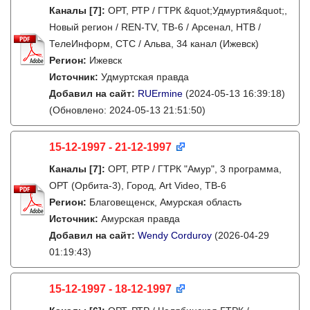
Каналы
[7]
:
ОРТ, РТР / ГТРК &quot;Удмуртия&quot;,
Новый регион / REN-TV, ТВ-6 / Арсенал, НТВ /
ТелеИнформ, СТС / Альва, 34 канал (Ижевск)
Регион:
Ижевск
Источник:
Удмуртская правда
Добавил на сайт:
RUErmine
(2024-05-13 16:39:18)
(Обновлено: 2024-05-13 21:51:50)
15-12-1997 - 21-12-1997
Каналы
[7]
:
ОРТ, РТР / ГТРК "Амур", 3 программа,
ОРТ (Орбита-3), Город, Art Video, ТВ-6
Регион:
Благовещенск, Амурская область
Источник:
Амурская правда
Добавил на сайт:
Wendy Corduroy
(2026-04-29
01:19:43)
15-12-1997 - 18-12-1997