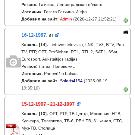
Регион:
Гатчина, Ленинградская область
Источник:
Газета Гатчина-Инфо
Добавил на сайт:
Admin
(2020-12-27 21:52:21)
16-12-1997
, вт
Каналы
[14]
:
Lietuvos televizija, LNK, TV3, BTV, Pan
TV, РТР, ОРТ, ProSieben, RTL, RTL 2, SAT.1, 3Sat,
Eurosport, Aukštaitijos radijas
Регион:
Литва, Паневежис
Источник:
Panevėžio balsas
Добавил на сайт:
Solaris4154
(2025-06-19
19:35:10)
15-12-1997 - 21-12-1997
Каналы
[13]
:
ОРТ, РТР, ТВ Центр, Московия, НТВ,
Культура, Телеэкспо, ТВ-6, РЕН ТВ, 31 канал, СТС,
Муз-ТВ, Столица