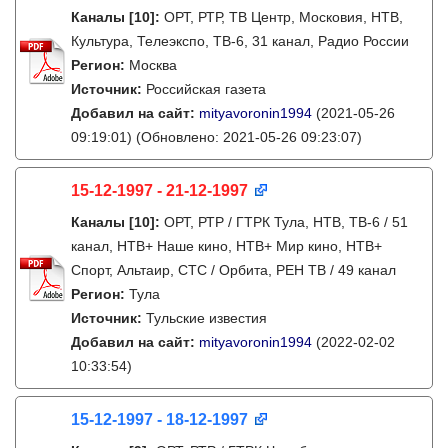
Каналы
[10]
:
ОРТ, РТР, ТВ Центр, Московия, НТВ,
Культура, Телеэкспо, ТВ-6, 31 канал, Радио России
Регион:
Москва
Источник:
Российская газета
Добавил на сайт:
mityavoronin1994
(2021-05-26
09:19:01)
(Обновлено: 2021-05-26 09:23:07)
15-12-1997 - 21-12-1997
Каналы
[10]
:
ОРТ, РТР / ГТРК Тула, НТВ, ТВ-6 / 51
канал, НТВ+ Наше кино, НТВ+ Мир кино, НТВ+
Спорт, Альтаир, СТС / Орбита, РЕН ТВ / 49 канал
Регион:
Тула
Источник:
Тульские известия
Добавил на сайт:
mityavoronin1994
(2022-02-02
10:33:54)
15-12-1997 - 18-12-1997