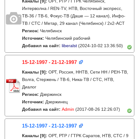
Каналы
[9]
:
ОРТ, РТР / ГТРК Челябинск,
Интерволна / REN-TV, НТВ, Восточный экспресс,
ТВ-36 / ТВ-6, Фокус-ТВ (Даше — 12 канал), Инфо-
ТВ / СТС / Метар, 29 канал (Челябинск) / 2х2-АСТ
Регион:
Челябинск
Источник:
Челябинский рабочий
Добавил на сайт:
liberalst
(2024-10-02 13:36:50)
15-12-1997 - 21-12-1997
Каналы
[9]
:
ОРТ, Россия, ННТВ, Сети НН / РЕН-ТВ,
Волга, Стержень / ТВ-6, Ника-ТВ / СТС, НТВ,
Диалог
Регион:
Дзержинск
Источник:
Дзержинец
Добавил на сайт:
Admin
(2017-08-26 12:26:07)
15-12-1997 - 21-12-1997
Каналы
[9]
:
ОРТ, РТР / ГТРК Саратов, НТВ, СТС / 9