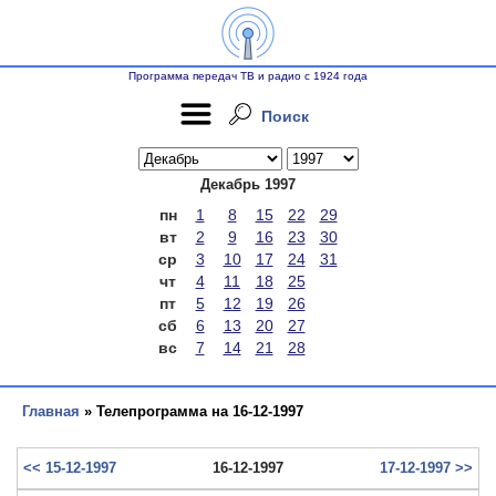
Программа передач ТВ и радио с 1924 года
Поиск
Декабрь 1997
пн
1
8
15
22
29
вт
2
9
16
23
30
ср
3
10
17
24
31
чт
4
11
18
25
пт
5
12
19
26
сб
6
13
20
27
вс
7
14
21
28
Главная
» Телепрограмма на 16-12-1997
<< 15-12-1997
16-12-1997
17-12-1997 >>