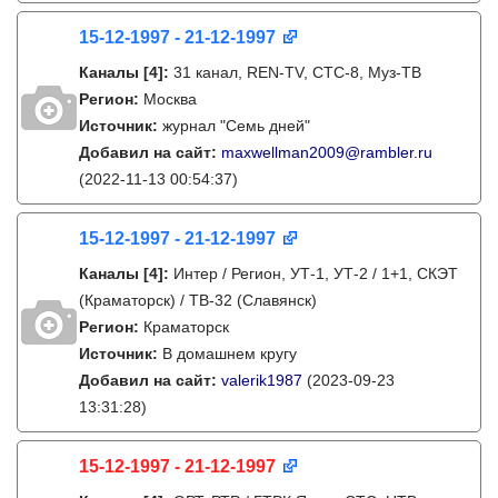
15-12-1997 - 21-12-1997
Каналы
[4]
:
31 канал, REN-TV, СТС-8, Муз-ТВ
Регион:
Москва
Источник:
журнал "Семь дней"
Добавил на сайт:
maxwellman2009@rambler.ru
(2022-11-13 00:54:37)
15-12-1997 - 21-12-1997
Каналы
[4]
:
Интер / Регион, УТ-1, УТ-2 / 1+1, СКЭТ
(Краматорск) / ТВ-32 (Славянск)
Регион:
Краматорск
Источник:
В домашнем кругу
Добавил на сайт:
valerik1987
(2023-09-23
13:31:28)
15-12-1997 - 21-12-1997