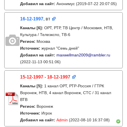
Добавил на сайт:
Анонимус
(2019-07-22 20:07:05)
16-12-1997
, вт
Каналы
[6]
:
ОРТ, РТР, ТВ Центр / Московия, НТВ,
Культура / Телеэкспо, ТВ-6
Регион:
Москва
Источник:
журнал "Семь дней"
Добавил на сайт:
maxwellman2009@rambler.ru
(2022-11-13 00:51:06)
15-12-1997 - 18-12-1997
Каналы
[5]
:
1 канал ОРТ, РТР-Россия / ГТРК
Воронеж, НТВ, 4 канал Воронеж, СТС / 31 канал
ВТВ
Регион:
Воронеж
Источник:
Игрок
Добавил на сайт:
Admin
(2022-08-10 16:37:08)