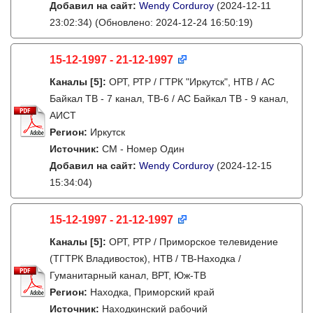
Добавил на сайт:
Wendy Corduroy
(2024-12-11
23:02:34)
(Обновлено: 2024-12-24 16:50:19)
15-12-1997 - 21-12-1997
Каналы
[5]
:
ОРТ, РТР / ГТРК "Иркутск", НТВ / АС
Байкал ТВ - 7 канал, ТВ-6 / АС Байкал ТВ - 9 канал,
АИСТ
Регион:
Иркутск
Источник:
СМ - Номер Один
Добавил на сайт:
Wendy Corduroy
(2024-12-15
15:34:04)
15-12-1997 - 21-12-1997
Каналы
[5]
:
ОРТ, РТР / Приморское телевидение
(ТГТРК Владивосток), НТВ / ТВ-Находка /
Гуманитарный канал, ВРТ, Юж-ТВ
Регион:
Находка, Приморский край
Источник:
Находкинский рабочий