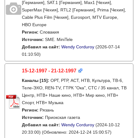
[Германия], SAT.1 [Германия], Max1 [Чехия],
SuperMax [Чехия], RTL2 [Германия], Prima [Чехия],
Cable Plus Film [Чехия], Eurosport, MTV Europe,
HBO Europe
Регион:
Словакия
Источник:
SME. MiniTele
Добавил на сайт:
Wendy Corduroy
(2026-07-14
01:10:50)
15-12-1997 - 21-12-1997
Каналы
[15]
:
ОРТ, РТР, АСТ, НТВ, Культура, ТВ-6,
Теле-ЭХО, REN-TV, ГТРК "Ока", СТС / 35 канал, ТВ
Центр, НТВ+ Наше кино, НТВ+ Мир кино, НТВ+
Спорт, НТВ+ Музыка
Регион:
Рязань
Источник:
Приокская газета
Добавил на сайт:
Wendy Corduroy
(2024-10-12
20:33:00)
(Обновлено: 2024-12-24 15:00:57)