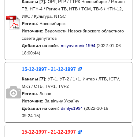
Каналы
[7]
:
ОРТ, РТР / ГТРК Новосибирск / Регион
ТВ, НТН-4 / Регион ТВ, НТВ / ТСМ, ТВ-6 / НТН-12,
ИКС / Культура, NTSC
Регион:
Новосибирск
Источник:
Ведомости Новосибирского областного
совета депутатов
Добавил на сайт:
mityavoronin1994
(2022-01-06
18:00:44)
15-12-1997 - 21-12-1997
Каналы
[7]
:
УТ-1, УТ-2 / 1+1, Интер / ЛТБ, ICTV,
Міст / СТБ, TVP1, TVP2
Регион:
Львов
Источник:
За вільну Україну
Добавил на сайт:
dimlys1994
(2022-10-16
09:24:15)
15-12-1997 - 21-12-1997