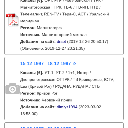
Каналы
[6]
:
ОРТ, РТР / Челябинская ГТРК /
Магнитогорская ГТРК, ТВ-6 / ТВ-ИН, НТВ /
Телемагнит, REN-TV / Тера-С, АСТ / Уральский
меридиан
Регион:
Магнитогорск
Источник:
Магнитогорский металл
Добавил на сайт:
drset
(2019-12-26 20:50:17)
(Обновлено: 2019-12-27 23:21:35)
15-12-1997 - 18-12-1997
Каналы
[6]
:
УТ-1, УТ-2 / 1+1, Интер /
Днепропетровская ОГТРК / ТВ Криворожье, ICTV,
Ева (Кривой Рог) / РУДАНА, РУДАНА / СТБ
Регион:
Кривой Рог
Источник:
Червоний гірник
Добавил на сайт:
dimlys1994
(2023-03-02
13:58:00)