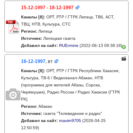
15-12-1997 - 18-12-1997
Каналы
[8]
:
ОРТ, РТР / ГТРК Липецк, ТВ6, АСТ,
ТВЦ, НТВ, Культура, СТС
Регион:
Липецк
Источник:
Липецкая газета
Добавил на сайт:
RUErmine
(2022-06-13 09:38:18)
16-12-1997
, вт
Каналы
[8]
:
ОРТ, РТР / ГТРК Республики Хакасия,
Культура, ТВ-6 / Видеоканал-Абакан, НТВ
(программа для жителей Абазы, Сорска,
Черёмушек), Радио России / Радио Хакасии (ГТРК
РХ)
Регион:
Абакан
Источник:
газета "Телевидение и радио"
Добавил на сайт:
maxim9705
(2026-04-25
12:50:59)