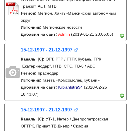
Транзит, АСТ, МТВ
Регион:
Мегион, Ханты-Мансийский автономный
округ
Источник:
Мегионские новости
Добавил на сайт:
Admin
(2019-01-21 20:06:05)
15-12-1997 - 21-12-1997
Каналы
[6]
:
ОРТ, РТР / ГТРК Кубань, ТРК
"Екатеринодар", НТВ, СТС, ТВ-6 / ABC
Регион:
Краснодар
Источник:
газета «Комсомолец Кубани»
Добавил на сайт:
KirxanIstra94
(2020-02-25
18:43:07)
15-12-1997 - 21-12-1997
Каналы
[6]
:
УТ-1, Интер / Днепропетровская
ОГТРК, Приват ТВ Днепр / Скифия