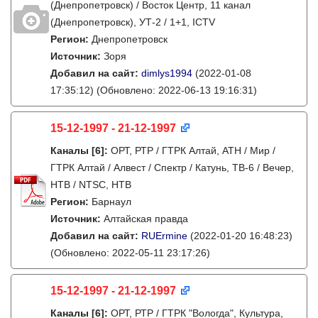
(Днепропетровск) / Восток Центр, 11 канал
(Днепропетровск), УТ-2 / 1+1, ICTV
Регион:
Днепропетровск
Источник:
Зоря
Добавил на сайт:
dimlys1994
(2022-01-08
17:35:12)
(Обновлено: 2022-06-13 19:16:31)
15-12-1997 - 21-12-1997
Каналы
[6]
:
ОРТ, РТР / ГТРК Алтай, АТН / Мир /
ГТРК Алтай / Алвест / Спектр / Катунь, ТВ-6 / Вечер,
НТВ / NTSC, НТВ
Регион:
Барнаул
Источник:
Алтайская правда
Добавил на сайт:
RUErmine
(2022-01-20 16:48:23)
(Обновлено: 2022-05-11 23:17:26)
15-12-1997 - 21-12-1997
Каналы
[6]
:
ОРТ, РТР / ГТРК "Вологда", Культура,