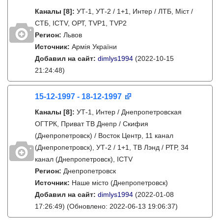
Каналы
[8]
:
УТ-1, УТ-2 / 1+1, Интер / ЛТБ, Міст /
СТБ, ICTV, ОРТ, TVP1, TVP2
Регион:
Львов
Источник:
Армія України
Добавил на сайт:
dimlys1994
(2022-10-15
21:24:48)
15-12-1997 - 18-12-1997
Каналы
[8]
:
УТ-1, Интер / Днепропетровская
ОГТРК, Приват ТВ Днепр / Скифия
(Днепропетровск) / Восток Центр, 11 канал
(Днепропетровск), УТ-2 / 1+1, ТВ Лэнд / РТР, 34
канал (Днепропетровск), ICTV
Регион:
Днепропетровск
Источник:
Наше місто (Днепропетровск)
Добавил на сайт:
dimlys1994
(2022-01-08
17:26:49)
(Обновлено: 2022-06-13 19:06:37)