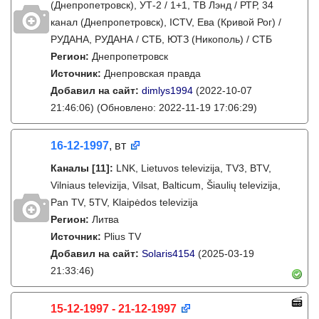
(Днепропетровск), УТ-2 / 1+1, ТВ Лэнд / РТР, 34
канал (Днепропетровск), ICTV, Ева (Кривой Рог) /
РУДАНА, РУДАНА / СТБ, ЮТЗ (Никополь) / СТБ
Регион:
Днепропетровск
Источник:
Днепровская правда
Добавил на сайт:
dimlys1994
(2022-10-07
21:46:06)
(Обновлено: 2022-11-19 17:06:29)
16-12-1997
, вт
Каналы
[11]
:
LNK, Lietuvos televizija, TV3, BTV,
Vilniaus televizija, Vilsat, Balticum, Šiaulių televizija,
Pan TV, 5TV, Klaipėdos televizija
Регион:
Литва
Источник:
Plius TV
Добавил на сайт:
Solaris4154
(2025-03-19
21:33:46)
15-12-1997 - 21-12-1997