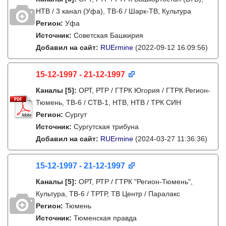
НТВ / 3 канал (Уфа), ТВ-6 / Шарк-ТВ, Культура
Регион:
Уфа
Источник:
Советская Башкирия
Добавил на сайт:
RUErmine
(2022-09-12 16:09:56)
15-12-1997 - 21-12-1997
Каналы
[5]
:
ОРТ, РТР / ГТРК Югория / ГТРК Регион-
Тюмень, ТВ-6 / СТВ-1, НТВ, НТВ / ТРК СИН
Регион:
Сургут
Источник:
Сургутская трибуна
Добавил на сайт:
RUErmine
(2024-03-27 11:36:36)
15-12-1997 - 21-12-1997
Каналы
[5]
:
ОРТ, РТР / ГТРК "Регион-Тюмень",
Культура, ТВ-6 / ТРТР, ТВ Центр / Паралакс
Регион:
Тюмень
Источник:
Тюменская правда