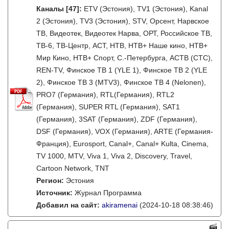
Каналы
[47]
:
ETV (Эстония), TV1 (Эстония), Kanal
2 (Эстония), TV3 (Эстония), STV, Орсент, Нарвское
ТВ, Видеотек, Видеотек Нарва, ОРТ, Российское ТВ,
ТВ-6, ТВ-Центр, АСТ, НТВ, НТВ+ Наше кино, НТВ+
Мир Кино, НТВ+ Спорт, С.-Петербурга, АСТВ (СТС),
REN-TV, Финское ТВ 1 (YLE 1), Финское ТВ 2 (YLE
2), Финское ТВ 3 (MTV3), Финское ТВ 4 (Nelonen),
PRO7 (Германия), RTL(Германия), RTL2
(Германия), SUPER RTL (Германия), SAT1
(Германия), 3SAT (Германия), ZDF (Германия),
DSF (Германия), VOX (Германия), ARTE (Германия-
Франция), Eurosport, Canal+, Canal+ Kulta, Cinema,
TV 1000, MTV, Viva 1, Viva 2, Discovery, Travel,
Cartoon Network, TNT
Регион:
Эстония
Источник:
Журнал Программа
Добавил на сайт:
akiramenai
(2024-10-18 08:38:46)