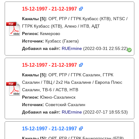
15-12-1997 - 21-12-1997
Каналы
[5]
:
ОРТ, РТР / ГТРК Кузбасс (КТВ), NTSC /
ГТРК Кузбасс (КТВ), Алеко / НТВ, АДТ
Регион:
Кемерово
Источник:
Кузбасс (Газета)
Добавил на сайт:
RUErmine
(2022-03-31 22:55:22)
15-12-1997 - 21-12-1997
Каналы
[5]
:
ОРТ, РТР / ГТРК Сахалин, ГТРК
Сахалин / ТВЦ / 2х2 На Сахалине / Европа Плюс
Сахалин, ТВ-6 / АСТВ, НТВ
Регион:
Южно-Сахалинск
Источник:
Советский Сахалин
Добавил на сайт:
RUErmine
(2022-07-17 18:55:53)
15-12-1997 - 21-12-1997
Каналы
[5]
:
ОРТ, РТР / ГТРК Башкортостан (БТВ),