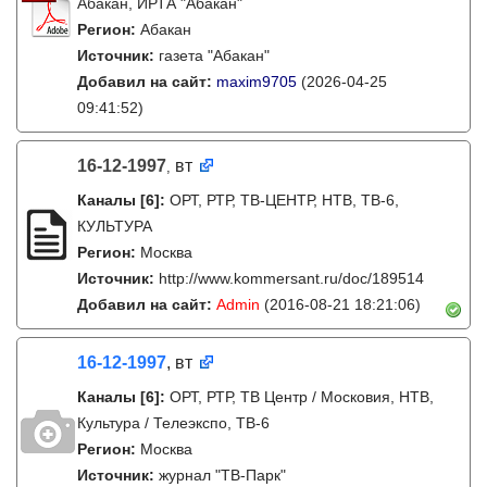
Абакан, ИРТА "Абакан"
Регион:
Абакан
Источник:
газета "Абакан"
Добавил на сайт:
maxim9705
(2026-04-25
09:41:52)
16-12-1997
вт
,
Каналы
[6]
:
ОРТ, РТР, ТВ-ЦЕНТР, НТВ, ТВ-6,
КУЛЬТУРА
Регион:
Москва
Источник:
http://www.kommersant.ru/doc/189514
Добавил на сайт:
Admin
(2016-08-21 18:21:06)
16-12-1997
, вт
Каналы
[6]
:
ОРТ, РТР, ТВ Центр / Московия, НТВ,
Культура / Телеэкспо, ТВ-6
Регион:
Москва
Источник:
журнал "ТВ-Парк"