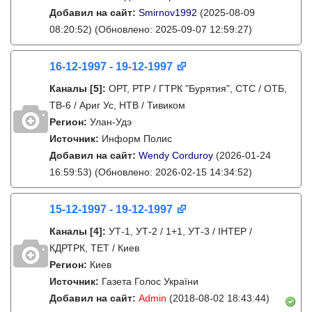
Добавил на сайт:
Smirnov1992
(2025-08-09
08:20:52)
(Обновлено: 2025-09-07 12:59:27)
16-12-1997 - 19-12-1997
Каналы
[5]
:
ОРТ, РТР / ГТРК "Бурятия", СТС / ОТБ,
ТВ-6 / Ариг Ус, НТВ / Тивиком
Регион:
Улан-Удэ
Источник:
Информ Полис
Добавил на сайт:
Wendy Corduroy
(2026-01-24
16:59:53)
(Обновлено: 2026-02-15 14:34:52)
15-12-1997 - 19-12-1997
Каналы
[4]
:
УТ-1, УТ-2 / 1+1, УТ-3 / IНТЕР /
КДРТРК, ТЕТ / Киев
Регион:
Киев
Источник:
Газета Голос України
Добавил на сайт:
Admin
(2018-08-02 18:43:44)