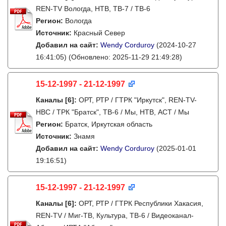
REN-TV Вологда, НТВ, ТВ-7 / ТВ-6
Регион:
Вологда
Источник:
Красный Север
Добавил на сайт:
Wendy Corduroy
(2024-10-27
16:41:05)
(Обновлено: 2025-11-29 21:49:28)
15-12-1997 - 21-12-1997
Каналы
[6]
:
ОРТ, РТР / ГТРК "Иркутск", REN-TV-
НВС / ТРК "Братск", ТВ-6 / Мы, НТВ, АСТ / Мы
Регион:
Братск, Иркутская область
Источник:
Знамя
Добавил на сайт:
Wendy Corduroy
(2025-01-01
19:16:51)
15-12-1997 - 21-12-1997
Каналы
[6]
:
ОРТ, РТР / ГТРК Республики Хакасия,
REN-TV / Миг-ТВ, Культура, ТВ-6 / Видеоканал-