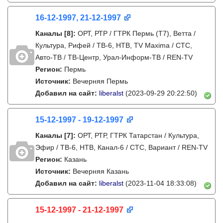
16-12-1997, 21-12-1997
Каналы
[8]
:
ОРТ, РТР / ГТРК Пермь (Т7), Ветта /
Культура, Рифей / ТВ-6, НТВ, TV Maxima / СТС,
Авто-ТВ / ТВ-Центр, Урал-Информ-ТВ / REN-TV
Регион:
Пермь
Источник:
Вечерняя Пермь
Добавил на сайт:
liberalst
(2023-09-29 20:22:50)
15-12-1997 - 19-12-1997
Каналы
[7]
:
ОРТ, РТР, ГТРК Татарстан / Культура,
Эфир / ТВ-6, НТВ, Канал-6 / СТС, Вариант / REN-TV
Регион:
Казань
Источник:
Вечерняя Казань
Добавил на сайт:
liberalst
(2023-11-04 18:33:08)
15-12-1997 - 21-12-1997