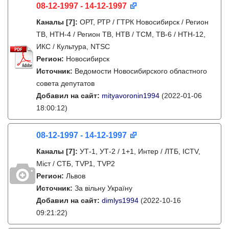
08-12-1997 - 14-12-1997
Каналы
[7]
:
ОРТ, РТР / ГТРК Новосибирск / Регион
ТВ, НТН-4 / Регион ТВ, НТВ / ТСМ, ТВ-6 / НТН-12,
ИКС / Культура, NTSC
Регион:
Новосибирск
Источник:
Ведомости Новосибирского областного
совета депутатов
Добавил на сайт:
mityavoronin1994
(2022-01-06
18:00:12)
08-12-1997 - 14-12-1997
Каналы
[7]
:
УТ-1, УТ-2 / 1+1, Интер / ЛТБ, ICTV,
Міст / СТБ, TVP1, TVP2
Регион:
Львов
Источник:
За вільну Україну
Добавил на сайт:
dimlys1994
(2022-10-16
09:21:22)