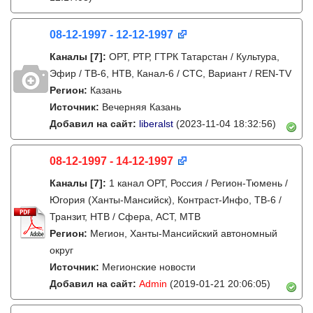
08-12-1997 - 12-12-1997
Каналы
[7]
:
ОРТ, РТР, ГТРК Татарстан / Культура,
Эфир / ТВ-6, НТВ, Канал-6 / СТС, Вариант / REN-TV
Регион:
Казань
Источник:
Вечерняя Казань
Добавил на сайт:
liberalst
(2023-11-04 18:32:56)
08-12-1997 - 14-12-1997
Каналы
[7]
:
1 канал ОРТ, Россия / Регион-Тюмень /
Югория (Ханты-Мансийск), Контраст-Инфо, ТВ-6 /
Транзит, НТВ / Сфера, АСТ, МТВ
Регион:
Мегион, Ханты-Мансийский автономный
округ
Источник:
Мегионские новости
Добавил на сайт:
Admin
(2019-01-21 20:06:05)