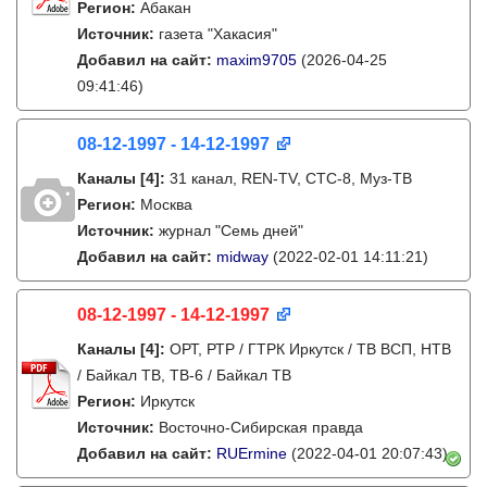
Регион:
Абакан
Источник:
газета "Хакасия"
Добавил на сайт:
maxim9705
(2026-04-25
09:41:46)
08-12-1997 - 14-12-1997
Каналы
[4]
:
31 канал, REN-TV, СТС-8, Муз-ТВ
Регион:
Москва
Источник:
журнал "Семь дней"
Добавил на сайт:
midway
(2022-02-01 14:11:21)
08-12-1997 - 14-12-1997
Каналы
[4]
:
ОРТ, РТР / ГТРК Иркутск / ТВ ВСП, НТВ
/ Байкал ТВ, ТВ-6 / Байкал ТВ
Регион:
Иркутск
Источник:
Восточно-Сибирская правда
Добавил на сайт:
RUErmine
(2022-04-01 20:07:43)