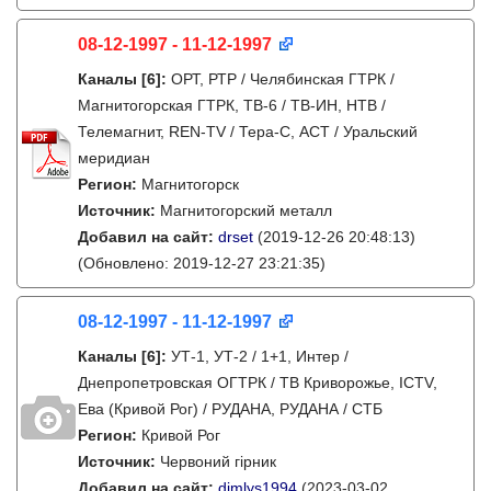
08-12-1997 - 11-12-1997
Каналы
[6]
:
ОРТ, РТР / Челябинская ГТРК /
Магнитогорская ГТРК, ТВ-6 / ТВ-ИН, НТВ /
Телемагнит, REN-TV / Тера-С, АСТ / Уральский
меридиан
Регион:
Магнитогорск
Источник:
Магнитогорский металл
Добавил на сайт:
drset
(2019-12-26 20:48:13)
(Обновлено: 2019-12-27 23:21:35)
08-12-1997 - 11-12-1997
Каналы
[6]
:
УТ-1, УТ-2 / 1+1, Интер /
Днепропетровская ОГТРК / ТВ Криворожье, ICTV,
Ева (Кривой Рог) / РУДАНА, РУДАНА / СТБ
Регион:
Кривой Рог
Источник:
Червоний гірник
Добавил на сайт:
dimlys1994
(2023-03-02