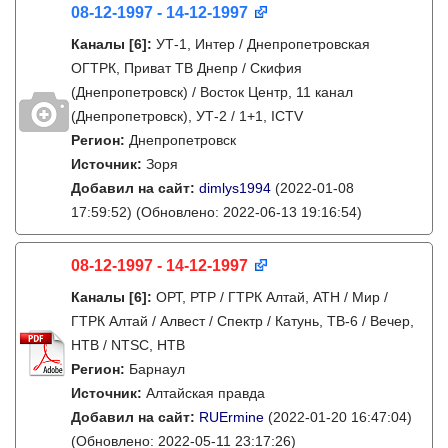
08-12-1997 - 14-12-1997
Каналы
[6]
:
УТ-1, Интер / Днепропетровская
ОГТРК, Приват ТВ Днепр / Скифия
(Днепропетровск) / Восток Центр, 11 канал
(Днепропетровск), УТ-2 / 1+1, ICTV
Регион:
Днепропетровск
Источник:
Зоря
Добавил на сайт:
dimlys1994
(2022-01-08
17:59:52)
(Обновлено: 2022-06-13 19:16:54)
08-12-1997 - 14-12-1997
Каналы
[6]
:
ОРТ, РТР / ГТРК Алтай, АТН / Мир /
ГТРК Алтай / Алвест / Спектр / Катунь, ТВ-6 / Вечер,
НТВ / NTSC, НТВ
Регион:
Барнаул
Источник:
Алтайская правда
Добавил на сайт:
RUErmine
(2022-01-20 16:47:04)
(Обновлено: 2022-05-11 23:17:26)