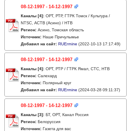
08-12-1997 - 14-12-1997
Каналы
[4]
:
ОРТ, РТР, ГТРК Томск / Культура /
NTSC, АСТВ (Асино) / НТВ
Регион:
Асино, Томская область
Источник:
Наше Причулымье
Добавил на сайт:
RUErmine
(2022-10-13 17:17:49)
08-12-1997 - 14-12-1997
Каналы
[4]
:
ОРТ, РТР / ГТРК Ямал, СТС, НТВ
Регион:
Салехард
Источник:
Полярный круг
Добавил на сайт:
RUErmine
(2024-03-28 09:11:37)
08-12-1997 - 14-12-1997
Каналы
[3]
:
БТ, ОРТ, Канал Россия
Регион:
Белоруссия
Источник:
Газета для вас