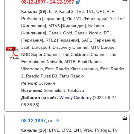
08-12-1997 - 14-12-1997
Каналы
[29]
:
ETV, Kanal 2, TV3, TV1, ОРТ, РТР,
ProSieben [Германия], Yle TV1 [Финляндия], Yle TV2
[Финляндия], MTV3 [Финляндия], Nelonen
[Финляндия], Canal+ Gold, Canal+ Nordic, RTL
[Германия], RTL2 [Германия], SAT.1 [Германия],
3sat, Eurosport, Discovery Channel, MTV Europe,
NBC Super Channel, The Children's Channel, The
Entertaiment Network, ARTE, Eesti Raadio
Vikerraadio, Eesti Raadio Klassikaraadio, Eesti Raadio
2, Raadio Pulss B3, Tartu Raadio
Регион:
Эстония
Источник:
Sõnumileht. Telekava
Добавил на сайт:
Wendy Corduroy
(2024-06-27
08:38:36)
08-12-1997
, пн
Каналы
[26]
:
LTV1, LTV2, LNT, VNA, TV Rīga, TV