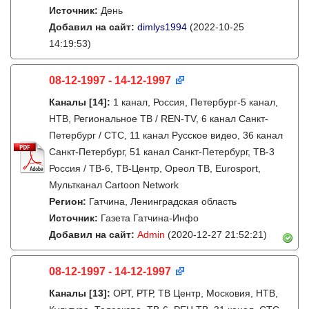
Источник:
День
Добавил на сайт:
dimlys1994
(2022-10-25
14:19:53)
08-12-1997 - 14-12-1997
Каналы
[14]
:
1 канал, Россия, Петербург-5 канал,
НТВ, Региональное ТВ / REN-TV, 6 канал Санкт-
Петербург / СТС, 11 канал Русское видео, 36 канал
Санкт-Петербург, 51 канал Санкт-Петербург, ТВ-3
Россия / ТВ-6, ТВ-Центр, Ореол ТВ, Eurosport,
Мультканал Cartoon Network
Регион:
Гатчина, Ленинградская область
Источник:
Газета Гатчина-Инфо
Добавил на сайт:
Admin
(2020-12-27 21:52:21)
08-12-1997 - 14-12-1997
Каналы
[13]
:
ОРТ, РТР, ТВ Центр, Московия, НТВ,