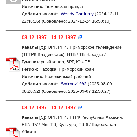
Источник:
Тюменская правда
Добавил на сайт:
Wendy Corduroy
(2024-12-11
22:46:16)
(Обновлено: 2024-12-24 16:50:19)
08-12-1997 - 14-12-1997
Каналы
[5]
:
ОРТ, РТР / Приморское телевидение
(ТГТРК Владивосток), НТВ / ТВ-Находка /
Гуманитарный канал, ВРТ, Юж-ТВ
Регион:
Находка, Приморский край
Источник:
Находкинский рабочий
Добавил на сайт:
Smirnov1992
(2025-08-09
08:20:52)
(Обновлено: 2025-09-07 12:59:27)
08-12-1997 - 14-12-1997
Каналы
[5]
:
ОРТ, РТР / ГТРК Республики Хакасия,
REN-TV / Миг-ТВ, Культура, ТВ-6 / Видеоканал-
Абакан