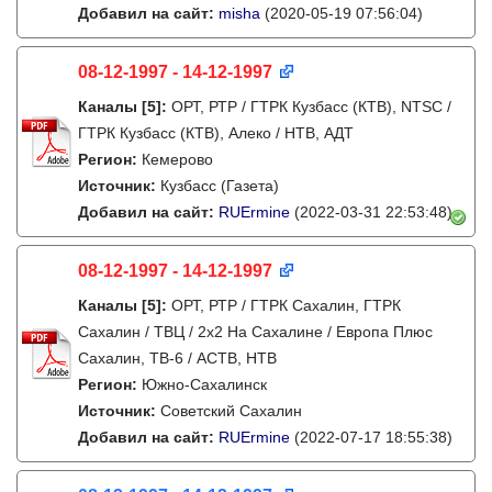
Добавил на сайт:
misha
(2020-05-19 07:56:04)
08-12-1997 - 14-12-1997
Каналы
[5]
:
ОРТ, РТР / ГТРК Кузбасс (КТВ), NTSC /
ГТРК Кузбасс (КТВ), Алеко / НТВ, АДТ
Регион:
Кемерово
Источник:
Кузбасс (Газета)
Добавил на сайт:
RUErmine
(2022-03-31 22:53:48)
08-12-1997 - 14-12-1997
Каналы
[5]
:
ОРТ, РТР / ГТРК Сахалин, ГТРК
Сахалин / ТВЦ / 2х2 На Сахалине / Европа Плюс
Сахалин, ТВ-6 / АСТВ, НТВ
Регион:
Южно-Сахалинск
Источник:
Советский Сахалин
Добавил на сайт:
RUErmine
(2022-07-17 18:55:38)