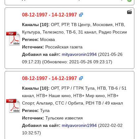
08-12-1997 - 14-12-1997
Каналы
[10]
:
ОРТ, РТР, ТВ Центр, Московия, НТВ,
Культура, Телеэкспо, ТВ-6, 31 канал, Радио России
Регион:
Москва
Источник:
Российская газета
Добавил на сайт:
mityavoronin1994
(2021-05-26
09:17:23)
(Обновлено: 2021-05-26 09:23:17)
08-12-1997 - 14-12-1997
Каналы
[10]
:
ОРТ, РТР / ГТРК Тула, НТВ, ТВ-6 / 51
канал, НТВ+ Наше кино, НТВ+ Мир кино, НТВ+
Спорт, Альтаир, СТС / Орбита, РЕН ТВ / 49 канал
Регион:
Тула
Источник:
Тульские известия
Добавил на сайт:
mityavoronin1994
(2022-02-02
10:32:57)