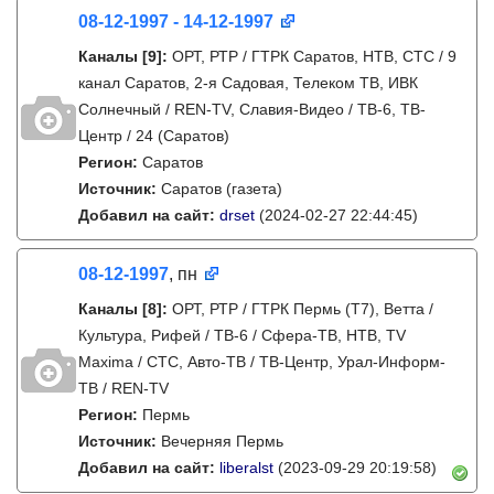
08-12-1997 - 14-12-1997
Каналы
[9]
:
ОРТ, РТР / ГТРК Саратов, НТВ, СТС / 9
канал Саратов, 2-я Садовая, Телеком ТВ, ИВК
Солнечный / REN-TV, Славия-Видео / ТВ-6, ТВ-
Центр / 24 (Саратов)
Регион:
Саратов
Источник:
Саратов (газета)
Добавил на сайт:
drset
(2024-02-27 22:44:45)
08-12-1997
, пн
Каналы
[8]
:
ОРТ, РТР / ГТРК Пермь (Т7), Ветта /
Культура, Рифей / ТВ-6 / Сфера-ТВ, НТВ, TV
Maxima / СТС, Авто-ТВ / ТВ-Центр, Урал-Информ-
ТВ / REN-TV
Регион:
Пермь
Источник:
Вечерняя Пермь
Добавил на сайт:
liberalst
(2023-09-29 20:19:58)