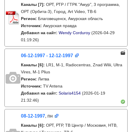
Каналы
[7]
:
ОРТ, РТР / ГТРК "Амур", 3 программа,
ОРТ (Орбита-3), Город, Art Video, ТВ-6
Регион:
Благовещенск, Амурская область
Источник:
Амурская правда
Добавил на сайт:
Wendy Corduroy
(2026-04-29
01:19:26)
06-12-1997 - 12-12-1997
Каналы
[6]
:
LR1, M-1, Radiocentras, Znad Wilii, Ultra
Vires, M-1 Plius
Регион:
Литва
Источник:
TV Antena
Добавил на сайт:
Solaris4154
(2026-01-19
21:32:46)
08-12-1997
, пн
Каналы
[6]
:
ОРТ, РТР, ТВ Центр / Московия, НТВ,