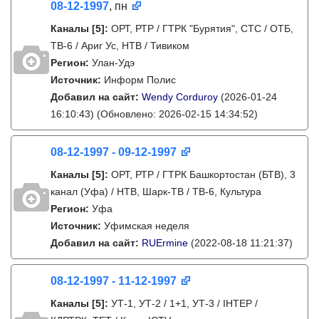
08-12-1997
, пн
Каналы
[5]
:
ОРТ, РТР / ГТРК "Бурятия", СТС / ОТБ,
ТВ-6 / Ариг Ус, НТВ / Тивиком
Регион:
Улан-Удэ
Источник:
Информ Полис
Добавил на сайт:
Wendy Corduroy
(2026-01-24
16:10:43)
(Обновлено: 2026-02-15 14:34:52)
08-12-1997 - 09-12-1997
Каналы
[5]
:
ОРТ, РТР / ГТРК Башкортостан (БТВ), 3
канал (Уфа) / НТВ, Шарк-ТВ / ТВ-6, Культура
Регион:
Уфа
Источник:
Уфимская неделя
Добавил на сайт:
RUErmine
(2022-08-18 11:21:37)
08-12-1997 - 11-12-1997
Каналы
[5]
:
УТ-1, УТ-2 / 1+1, УТ-3 / IНТЕР /