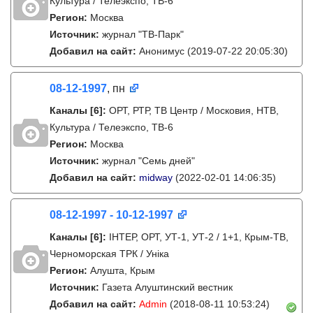
Культура / Телеэкспо, ТВ-6
Регион:
Москва
Источник:
журнал "ТВ-Парк"
Добавил на сайт:
Анонимус
(2019-07-22 20:05:30)
08-12-1997
, пн
Каналы
[6]
:
ОРТ, РТР, ТВ Центр / Московия, НТВ,
Культура / Телеэкспо, ТВ-6
Регион:
Москва
Источник:
журнал "Семь дней"
Добавил на сайт:
midway
(2022-02-01 14:06:35)
08-12-1997 - 10-12-1997
Каналы
[6]
:
IНТЕР, ОРТ, УТ-1, УТ-2 / 1+1, Крым-ТВ,
Черноморская ТРК / Унiка
Регион:
Алушта, Крым
Источник:
Газета Алуштинский вестник
Добавил на сайт:
Admin
(2018-08-11 10:53:24)