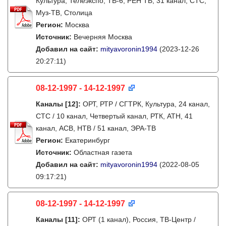
Культура, Телеэкспо, ТВ-6, РЕН ТВ, 31 канал, СТС,
Муз-ТВ, Столица
Регион:
Москва
Источник:
Вечерняя Москва
Добавил на сайт:
mityavoronin1994
(2023-12-26
20:27:11)
08-12-1997 - 14-12-1997
Каналы
[12]
:
ОРТ, РТР / СГТРК, Культура, 24 канал,
СТС / 10 канал, Четвертый канал, РТК, АТН, 41
канал, АСВ, НТВ / 51 канал, ЭРА-ТВ
Регион:
Екатеринбург
Источник:
Областная газета
Добавил на сайт:
mityavoronin1994
(2022-08-05
09:17:21)
08-12-1997 - 14-12-1997
Каналы
[11]
:
ОРТ (1 канал), Россия, ТВ-Центр /