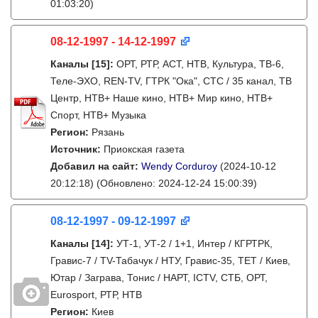
01:03:20)
08-12-1997 - 14-12-1997
Каналы
[15]
:
ОРТ, РТР, АСТ, НТВ, Культура, ТВ-6,
Теле-ЭХО, REN-TV, ГТРК "Ока", СТС / 35 канал, ТВ
Центр, НТВ+ Наше кино, НТВ+ Мир кино, НТВ+
Спорт, НТВ+ Музыка
Регион:
Рязань
Источник:
Приокская газета
Добавил на сайт:
Wendy Corduroy
(2024-10-12
20:12:18)
(Обновлено: 2024-12-24 15:00:39)
08-12-1997 - 09-12-1997
Каналы
[14]
:
УТ-1, УТ-2 / 1+1, Интер / КГРТРК,
Гравис-7 / TV-Табачук / НТУ, Гравис-35, ТЕТ / Киев,
Ютар / Заграва, Тонис / НАРТ, ICTV, СТБ, ОРТ,
Eurosport, РТР, НТВ
Регион:
Киев