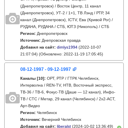
(Днепропетровск) / Восток Центр, 11 канал
(Днепропетровск), УТ-2 / 1+1, ТВ Лэнд / РТР, 34
канал (Днепропетровск), ICTV, Ева (Кривой Рог) /
РУДАНА, РУДАНА / СТБ, ЮТЗ (Никополь) / СТБ
Регион:
Днепропетровск
Источник:
Днепровская правда
Добавил на сайт:
dimlys1994
(2022-10-07
21:07:04)
(Обновлено: 2022-11-19 17:05:45)
08-12-1997 - 09-12-1997
Каналы
[10]
:
ОРТ, РТР / ГТРК Челябинск,
Интерволна / REN-TV, НТВ, Восточный экспресс,
ТВ-36 / ТВ-6, Фокус-ТВ (Даше — 12 канал), Инфо-
ТВ / СТС / Метар, 29 канал (Челябинск) / 2х2-АСТ,
Арт-Видео
Регион:
Челябинск
Источник:
Вечерний Челябинск
Добавил на сайт:
liberalst
(2024-10-02 13:36:49)