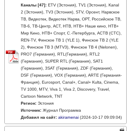
Каналы
[47]
:
ETV (Эстония), TV1 (Эстония), Kanal
2 (Эстония), TV3 (Эстония), STV, Орсент, Нарвское
ТВ, Видеотек, Видеотек Нарва, ОРТ, Российское ТВ,
ТВ-6, ТВ-Центр, АСТ, НТВ, НТВ+ Наше кино, НТВ+
Мир Кино, НТВ+ Спорт, С.-Петербурга, АСТВ (СТС),
REN-TV, Финское ТВ 1 (YLE 1), Финское ТВ 2 (YLE
2), Финское ТВ 3 (MTV3), Финское ТВ 4 (Nelonen),
PRO7 (Германия), RTL(Германия), RTL2
(Германия), SUPER RTL (Германия), SAT1
(Германия), 3SAT (Германия), ZDF (Германия),
DSF (Германия), VOX (Германия), ARTE (Германия-
Франция), Eurosport, Canal+, Canal+ Kulta, Cinema,
TV 1000, MTV, Viva 1, Viva 2, Discovery, Travel,
Cartoon Network, TNT
Регион:
Эстония
Источник:
Журнал Программа
Добавил на сайт:
akiramenai
(2024-10-17 09:09:04)