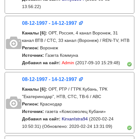
13:56:22)
08-12-1997 - 14-12-1997
Каналы
[6]
:
ОРТ, Россия, 4 канал Воронеж, 31
канал ВТВ / СТС, 33 канал (Воронеж) / REN-TV, НТВ
Регион:
Воронеж
Источник:
Газета Коммуна
Добавил на сайт:
Admin
(2017-09-10 15:29:48)
08-12-1997 - 14-12-1997
Каналы
[6]
:
ОРТ, РТР / ГТРК Кубань, ТРК
"Екатеринодар", НТВ, СТС, ТВ-6 / ABC
Регион:
Краснодар
Источник:
газета «Комсомолец Кубани»
Добавил на сайт:
KirxanIstra94
(2020-02-24
10:50:31)
(Обновлено: 2020-02-24 13:31:09)