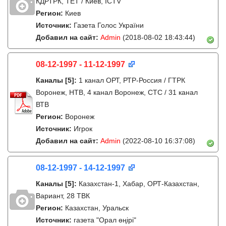
КДРТРК, ТЕТ / Киев, ICTV
Регион:
Киев
Источник:
Газета Голос України
Добавил на сайт:
Admin
(2018-08-02 18:43:44)
08-12-1997 - 11-12-1997
Каналы
[5]
:
1 канал ОРТ, РТР-Россия / ГТРК
Воронеж, НТВ, 4 канал Воронеж, СТС / 31 канал
ВТВ
Регион:
Воронеж
Источник:
Игрок
Добавил на сайт:
Admin
(2022-08-10 16:37:08)
08-12-1997 - 14-12-1997
Каналы
[5]
:
Казахстан-1, Хабар, ОРТ-Казахстан,
Вариант, 28 ТВК
Регион:
Казахстан, Уральск
Источник:
газета "Орал өңірі"