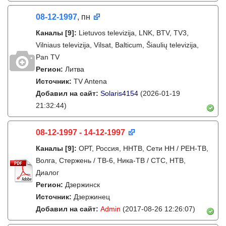
08-12-1997
, пн
Каналы
[9]
:
Lietuvos televizija, LNK, BTV, TV3,
Vilniaus televizija, Vilsat, Balticum, Šiaulių televizija,
Pan TV
Регион:
Литва
Источник:
TV Antena
Добавил на сайт:
Solaris4154
(2026-01-19
21:32:44)
08-12-1997 - 14-12-1997
Каналы
[9]
:
ОРТ, Россия, ННТВ, Сети НН / РЕН-ТВ,
Волга, Стержень / ТВ-6, Ника-ТВ / СТС, НТВ,
Диалог
Регион:
Дзержинск
Источник:
Дзержинец
Добавил на сайт:
Admin
(2017-08-26 12:26:07)