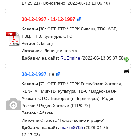
17:25:21)
(Обновлено: 2022-06-13 19:06:40)
08-12-1997 - 11-12-1997
Каналы
[8]
:
ОРТ, РТР / ГТРК Липецк, ТВ6, АСТ,
ТВЦ, НТВ, Культура, СТС
Регион:
Липецк
Источник:
Липецкая газета
Добавил на сайт:
RUErmine
(2022-06-13 09:37:58)
08-12-1997
, пн
Каналы
[7]
:
ОРТ, РТР / ГТРК Республики Хакасия,
REN-TV / Миг-ТВ, Культура, ТВ-6 / Видеоканал-
Абакан, СТС / Виктория (г. Черногорск), Радио
России / Радио Хакасии (ГТРК РХ)
Регион:
Абакан
Источник:
газета "Телевидение и радио"
Добавил на сайт:
maxim9705
(2026-04-25
12:17:03)