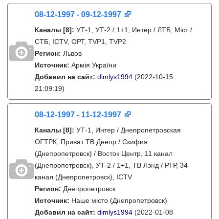
08-12-1997 - 09-12-1997
Каналы
[8]
:
УТ-1, УТ-2 / 1+1, Интер / ЛТБ, Міст /
СТБ, ICTV, ОРТ, TVP1, TVP2
Регион:
Львов
Источник:
Армія України
Добавил на сайт:
dimlys1994
(2022-10-15
21:09:19)
08-12-1997 - 11-12-1997
Каналы
[8]
:
УТ-1, Интер / Днепропетровская
ОГТРК, Приват ТВ Днепр / Скифия
(Днепропетровск) / Восток Центр, 11 канал
(Днепропетровск), УТ-2 / 1+1, ТВ Лэнд / РТР, 34
канал (Днепропетровск), ICTV
Регион:
Днепропетровск
Источник:
Наше місто (Днепропетровск)
Добавил на сайт:
dimlys1994
(2022-01-08