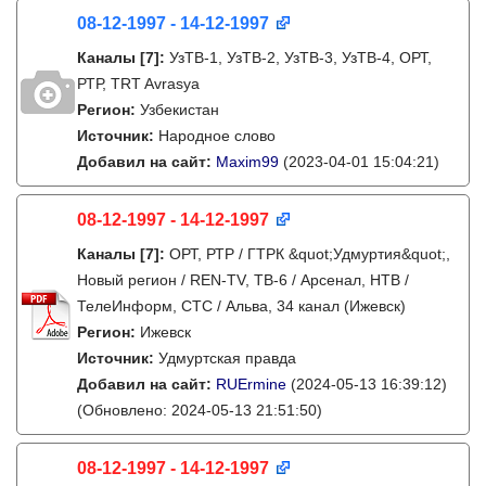
08-12-1997 - 14-12-1997
Каналы
[7]
:
УзТВ-1, УзТВ-2, УзТВ-3, УзТВ-4, ОРТ,
РТР, TRT Avrasya
Регион:
Узбекистан
Источник:
Народное слово
Добавил на сайт:
Maxim99
(2023-04-01 15:04:21)
08-12-1997 - 14-12-1997
Каналы
[7]
:
ОРТ, РТР / ГТРК &quot;Удмуртия&quot;,
Новый регион / REN-TV, ТВ-6 / Арсенал, НТВ /
ТелеИнформ, СТС / Альва, 34 канал (Ижевск)
Регион:
Ижевск
Источник:
Удмуртская правда
Добавил на сайт:
RUErmine
(2024-05-13 16:39:12)
(Обновлено: 2024-05-13 21:51:50)
08-12-1997 - 14-12-1997