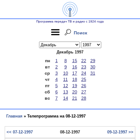
Программа передач ТВ и радио с 1924 года
Поиск
Декабрь 1997
пн
1
8
15
22
29
вт
2
9
16
23
30
ср
3
10
17
24
31
чт
4
11
18
25
пт
5
12
19
26
сб
6
13
20
27
вс
7
14
21
28
Главная
» Телепрограмма на 08-12-1997
<< 07-12-1997
08-12-1997
09-12-1997 >>