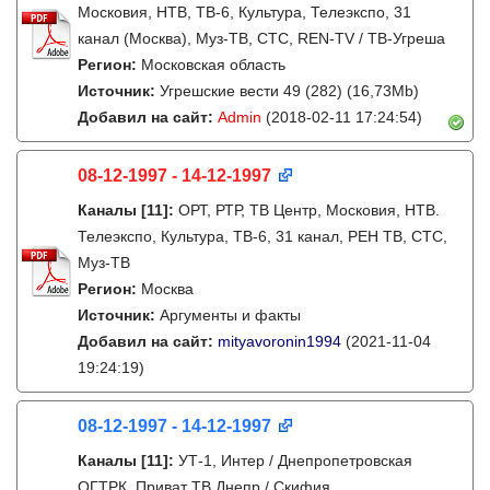
Московия, НТВ, ТВ-6, Культура, Телеэкспо, 31
канал (Москва), Муз-ТВ, СТС, REN-TV / ТВ-Угреша
Регион:
Московская область
Источник:
Угрешские вести 49 (282) (16,73Mb)
Добавил на сайт:
Admin
(2018-02-11 17:24:54)
08-12-1997 - 14-12-1997
Каналы
[11]
:
ОРТ, РТР, ТВ Центр, Московия, НТВ.
Телеэкспо, Культура, ТВ-6, 31 канал, РЕН ТВ, СТС,
Муз-ТВ
Регион:
Москва
Источник:
Аргументы и факты
Добавил на сайт:
mityavoronin1994
(2021-11-04
19:24:19)
08-12-1997 - 14-12-1997
Каналы
[11]
:
УТ-1, Интер / Днепропетровская
ОГТРК, Приват ТВ Днепр / Скифия