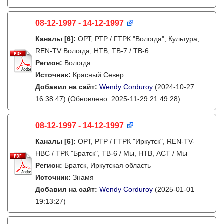
08-12-1997 - 14-12-1997
Каналы
[6]
:
ОРТ, РТР / ГТРК "Вологда", Культура,
REN-TV Вологда, НТВ, ТВ-7 / ТВ-6
Регион:
Вологда
Источник:
Красный Север
Добавил на сайт:
Wendy Corduroy
(2024-10-27
16:38:47)
(Обновлено: 2025-11-29 21:49:28)
08-12-1997 - 14-12-1997
Каналы
[6]
:
ОРТ, РТР / ГТРК "Иркутск", REN-TV-
НВС / ТРК "Братск", ТВ-6 / Мы, НТВ, АСТ / Мы
Регион:
Братск, Иркутская область
Источник:
Знамя
Добавил на сайт:
Wendy Corduroy
(2025-01-01
19:13:27)