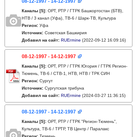
08-12-1997 - 14-12-1997
Каналы
[5]
:
ОРТ, РТР / ГТРК Башкортостан (БТВ),
НТВ / 3 канал (Уфа), ТВ-6 / Шарк-ТВ, Культура
Регион:
Уфа
Источник:
Советская Башкирия
Добавил на сайт:
RUErmine
(2022-09-12 16:09:16)
08-12-1997 - 14-12-1997
Каналы
[5]
:
ОРТ, РТР / ГТРК Югория / ГТРК Регион-
Тюмень, ТВ-6 / СТВ-1, НТВ, НТВ / ТРК СИН
Регион:
Сургут
Источник:
Сургутская трибуна
Добавил на сайт:
RUErmine
(2024-03-27 11:36:15)
08-12-1997 - 14-12-1997
Каналы
[5]
:
ОРТ, РТР / ГТРК "Регион-Тюмень",
Культура, ТВ-6 / ТРТР, ТВ Центр / Паралакс
Регион:
Тюмень