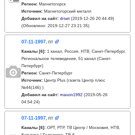
Регион:
Магнитогорск
Источник:
Магнитогорский металл
Добавил на сайт:
drset
(2019-12-26 20:44:49)
(Обновлено: 2019-12-27 23:21:35)
07-11-1997
, пт
Каналы
[6]
:
1 канал, Россия, НТВ, Санкт-Петербург,
Региональное телевидение, 51 канал (Санкт-
Петербург)
Регион:
Санкт-Петербург
Источник:
Центр Plus (газета Центр плюс
№44(146) )
Добавил на сайт:
maxon1992
(2019-05-26
04:54:24)
07-11-1997
, пт
Каналы
[6]
:
ОРТ, РТР, ТВ Центр / Московия, НТВ,
Культура / Телеэкспо, ТВ-6