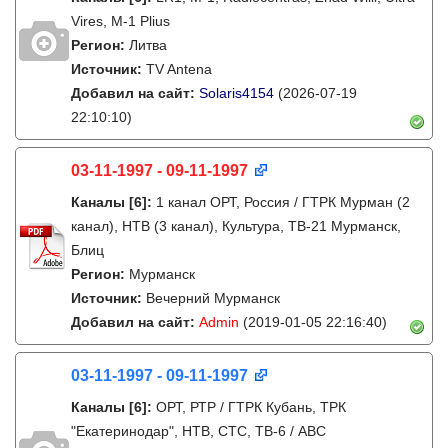
Vires, M-1 Plius
Регион:
Литва
Источник:
TV Antena
Добавил на сайт:
Solaris4154
(2026-07-19
22:10:10)
03-11-1997 - 09-11-1997
Каналы
[6]
:
1 канал ОРТ, Россия / ГТРК Мурман (2
канал), НТВ (3 канал), Культура, ТВ-21 Мурманск,
Блиц
Регион:
Мурманск
Источник:
Вечерний Мурманск
Добавил на сайт:
Admin
(2019-01-05 22:16:40)
03-11-1997 - 09-11-1997
Каналы
[6]
:
ОРТ, РТР / ГТРК Кубань, ТРК
"Екатеринодар", НТВ, СТС, ТВ-6 / ABC