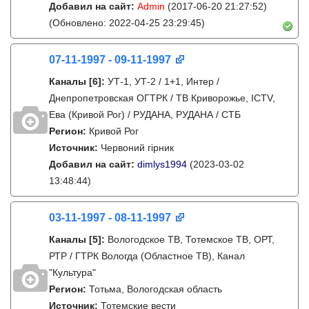
Добавил на сайт:
Admin
(2017-06-20 21:27:52)
(Обновлено: 2022-04-25 23:29:45)
07-11-1997 - 09-11-1997
Каналы
[6]
:
УТ-1, УТ-2 / 1+1, Интер /
Днепропетровская ОГТРК / ТВ Криворожье, ICTV,
Ева (Кривой Рог) / РУДАНА, РУДАНА / СТБ
Регион:
Кривой Рог
Источник:
Червоний гірник
Добавил на сайт:
dimlys1994
(2023-03-02
13:48:44)
03-11-1997 - 08-11-1997
Каналы
[5]
:
Вологодское ТВ, Тотемское ТВ, ОРТ,
РТР / ГТРК Вологда (Областное ТВ), Канал
"Культура"
Регион:
Тотьма, Вологодская область
Источник:
Тотемские вести