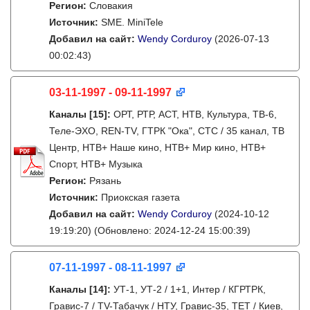
Регион:
Словакия
Источник:
SME. MiniTele
Добавил на сайт:
Wendy Corduroy
(2026-07-13
00:02:43)
03-11-1997 - 09-11-1997
Каналы
[15]
:
ОРТ, РТР, АСТ, НТВ, Культура, ТВ-6,
Теле-ЭХО, REN-TV, ГТРК "Ока", СТС / 35 канал, ТВ
Центр, НТВ+ Наше кино, НТВ+ Мир кино, НТВ+
Спорт, НТВ+ Музыка
Регион:
Рязань
Источник:
Приокская газета
Добавил на сайт:
Wendy Corduroy
(2024-10-12
19:19:20)
(Обновлено: 2024-12-24 15:00:39)
07-11-1997 - 08-11-1997
Каналы
[14]
:
УТ-1, УТ-2 / 1+1, Интер / КГРТРК,
Гравис-7 / TV-Табачук / НТУ, Гравис-35, ТЕТ / Киев,