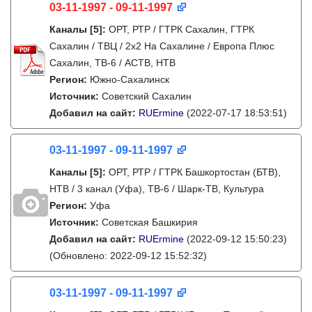
03-11-1997 - 09-11-1997
Каналы
[5]
:
ОРТ, РТР / ГТРК Сахалин, ГТРК
Сахалин / ТВЦ / 2х2 На Сахалине / Европа Плюс
Сахалин, ТВ-6 / АСТВ, НТВ
Регион:
Южно-Сахалинск
Источник:
Советский Сахалин
Добавил на сайт:
RUErmine
(2022-07-17 18:53:51)
03-11-1997 - 09-11-1997
Каналы
[5]
:
ОРТ, РТР / ГТРК Башкортостан (БТВ),
НТВ / 3 канал (Уфа), ТВ-6 / Шарк-ТВ, Культура
Регион:
Уфа
Источник:
Советская Башкирия
Добавил на сайт:
RUErmine
(2022-09-12 15:50:23)
(Обновлено: 2022-09-12 15:52:32)
03-11-1997 - 09-11-1997