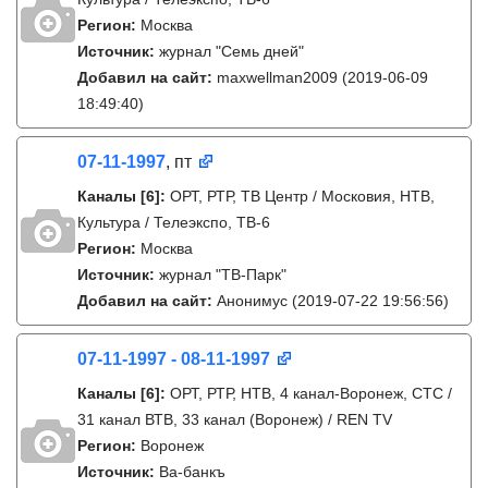
Регион:
Москва
Источник:
журнал "Семь дней"
Добавил на сайт:
maxwellman2009
(2019-06-09
18:49:40)
07-11-1997
, пт
Каналы
[6]
:
ОРТ, РТР, ТВ Центр / Московия, НТВ,
Культура / Телеэкспо, ТВ-6
Регион:
Москва
Источник:
журнал "ТВ-Парк"
Добавил на сайт:
Анонимус
(2019-07-22 19:56:56)
07-11-1997 - 08-11-1997
Каналы
[6]
:
ОРТ, РТР, НТВ, 4 канал-Воронеж, СТС /
31 канал ВТВ, 33 канал (Воронеж) / REN TV
Регион:
Воронеж
Источник:
Ва-банкъ