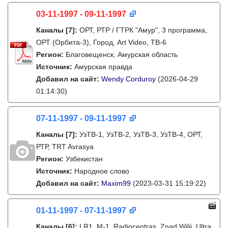
03-11-1997 - 09-11-1997
Каналы
[7]
:
ОРТ, РТР / ГТРК "Амур", 3 программа,
ОРТ (Орбита-3), Город, Art Video, ТВ-6
Регион:
Благовещенск, Амурская область
Источник:
Амурская правда
Добавил на сайт:
Wendy Corduroy
(2026-04-29
01:14:30)
07-11-1997 - 09-11-1997
Каналы
[7]
:
УзТВ-1, УзТВ-2, УзТВ-3, УзТВ-4, ОРТ,
РТР, TRT Avrasya
Регион:
Узбекистан
Источник:
Народное слово
Добавил на сайт:
Maxim99
(2023-03-31 15:19:22)
01-11-1997 - 07-11-1997
Каналы
[6]
:
LR1, M-1, Radiocentras, Znad Wilii, Ultra