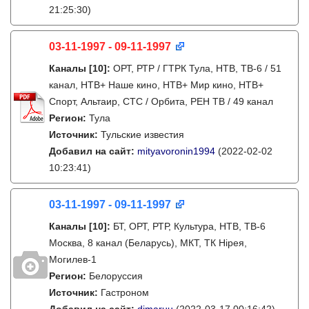
21:25:30)
03-11-1997 - 09-11-1997
Каналы
[10]
:
ОРТ, РТР / ГТРК Тула, НТВ, ТВ-6 / 51
канал, НТВ+ Наше кино, НТВ+ Мир кино, НТВ+
Спорт, Альтаир, СТС / Орбита, РЕН ТВ / 49 канал
Регион:
Тула
Источник:
Тульские известия
Добавил на сайт:
mityavoronin1994
(2022-02-02
10:23:41)
03-11-1997 - 09-11-1997
Каналы
[10]
:
БТ, ОРТ, РТР, Культура, НТВ, ТВ-6
Москва, 8 канал (Беларусь), МКТ, ТК Нірея,
Могилев-1
Регион:
Белоруссия
Источник:
Гастроном