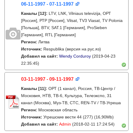
06-11-1997 - 07-11-1997
Каналы
[12]
:
LTV, LNK, Vilniaus televizija, ОРТ
[Россия], РТР [Россия], Vilsat, TV3 Viasat, TV Polonia
[Польша], BTV, SAT.1 [Германия], ProSieben
[Германия], RTL [Германия]
Регион:
Литва
Источник:
Respublika (версия на рус.яз)
Добавил на сайт:
Wendy Corduroy
(2019-04-23
22:35:45)
03-11-1997 - 09-11-1997
Каналы
[11]
:
ОРТ (1 канал), Россия, ТВ-Центр /
Московия, НТВ, ТВ-6, Культура, Телеэкспо, 31
канал (Москва), Муз-ТВ, СТС, REN-TV / ТВ-Угреша
Регион:
Московская область
Источник:
Угрешские вести 44 (277) (16,90Mb)
Добавил на сайт:
Admin
(2018-02-11 17:24:54)