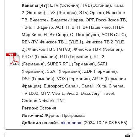
Каналы
[47]
:
ETV (Эстония), TV1 (Эстония), Kanal
2 (Эстония), TV3 (Эстония), STV, Орсент, Нарвское
ТВ, Видеотек, Видеотек Нарва, ОРТ, Российское ТВ,
ТВ-6, ТВ-Центр, АСТ, НТВ, НТВ+ Наше кино, НТВ+
Мир Кино, НТВ+ Спорт, С.-Петербурга, АСТВ (СТС),
REN-TV, Финское ТВ 1 (YLE 1), Финское ТВ 2 (YLE
2), Финское ТВ 3 (MTV3), Финское ТВ 4 (Nelonen),
PRO7 (Германия), RTL(Германия), RTL2
(Германия), SUPER RTL (Германия), SAT1
(Германия), 3SAT (Германия), ZDF (Германия),
DSF (Германия), VOX (Германия), ARTE (Германия-
Франция), Eurosport, Canal+, Canal+ Kulta, Cinema,
TV 1000, MTV, Viva 1, Viva 2, Discovery, Travel,
Cartoon Network, TNT
Регион:
Эстония
Источник:
Журнал Программа
Добавил на сайт:
akiramenai
(2024-10-16 08:55:55)