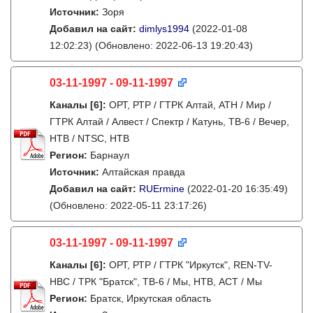
Источник:
Зоря
Добавил на сайт:
dimlys1994
(2022-01-08
12:02:23)
(Обновлено: 2022-06-13 19:20:43)
03-11-1997 - 09-11-1997
Каналы
[6]
:
ОРТ, РТР / ГТРК Алтай, АТН / Мир /
ГТРК Алтай / Алвест / Спектр / Катунь, ТВ-6 / Вечер,
НТВ / NTSC, НТВ
Регион:
Барнаул
Источник:
Алтайская правда
Добавил на сайт:
RUErmine
(2022-01-20 16:35:49)
(Обновлено: 2022-05-11 23:17:26)
03-11-1997 - 09-11-1997
Каналы
[6]
:
ОРТ, РТР / ГТРК "Иркутск", REN-TV-
НВС / ТРК "Братск", ТВ-6 / Мы, НТВ, АСТ / Мы
Регион:
Братск, Иркутская область