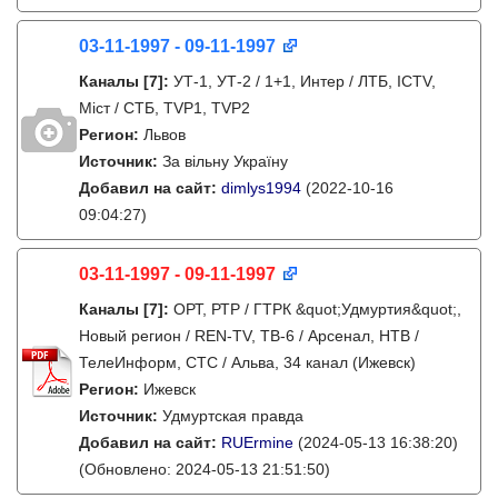
03-11-1997 - 09-11-1997
Каналы
[7]
:
УТ-1, УТ-2 / 1+1, Интер / ЛТБ, ICTV,
Міст / СТБ, TVP1, TVP2
Регион:
Львов
Источник:
За вільну Україну
Добавил на сайт:
dimlys1994
(2022-10-16
09:04:27)
03-11-1997 - 09-11-1997
Каналы
[7]
:
ОРТ, РТР / ГТРК &quot;Удмуртия&quot;,
Новый регион / REN-TV, ТВ-6 / Арсенал, НТВ /
ТелеИнформ, СТС / Альва, 34 канал (Ижевск)
Регион:
Ижевск
Источник:
Удмуртская правда
Добавил на сайт:
RUErmine
(2024-05-13 16:38:20)
(Обновлено: 2024-05-13 21:51:50)