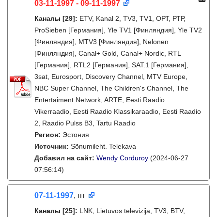
03-11-1997 - 09-11-1997
Каналы
[29]
:
ETV, Kanal 2, TV3, TV1, ОРТ, РТР,
ProSieben [Германия], Yle TV1 [Финляндия], Yle TV2
[Финляндия], MTV3 [Финляндия], Nelonen
[Финляндия], Canal+ Gold, Canal+ Nordic, RTL
[Германия], RTL2 [Германия], SAT.1 [Германия],
3sat, Eurosport, Discovery Channel, MTV Europe,
NBC Super Channel, The Children's Channel, The
Entertaiment Network, ARTE, Eesti Raadio
Vikerraadio, Eesti Raadio Klassikaraadio, Eesti Raadio
2, Raadio Pulss B3, Tartu Raadio
Регион:
Эстония
Источник:
Sõnumileht. Telekava
Добавил на сайт:
Wendy Corduroy
(2024-06-27
07:56:14)
07-11-1997
, пт
Каналы
[25]
:
LNK, Lietuvos televizija, TV3, BTV,