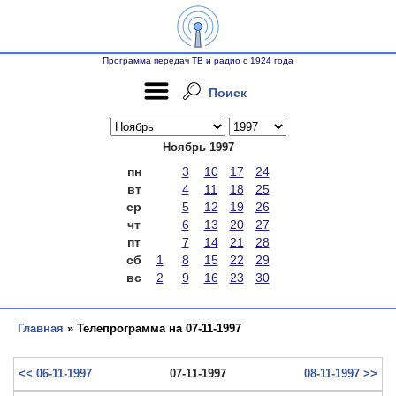
Программа передач ТВ и радио с 1924 года
Поиск
Ноябрь 1997
пн
3
10
17
24
вт
4
11
18
25
ср
5
12
19
26
чт
6
13
20
27
пт
7
14
21
28
сб
1
8
15
22
29
вс
2
9
16
23
30
Главная
» Телепрограмма на 07-11-1997
<< 06-11-1997
07-11-1997
08-11-1997 >>