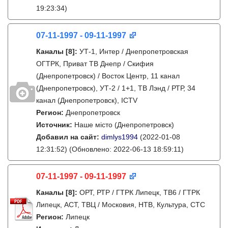
19:23:34)
07-11-1997 - 09-11-1997
Каналы
[8]
:
УТ-1, Интер / Днепропетровская
ОГТРК, Приват ТВ Днепр / Скифия
(Днепропетровск) / Восток Центр, 11 канал
(Днепропетровск), УТ-2 / 1+1, ТВ Лэнд / РТР, 34
канал (Днепропетровск), ICTV
Регион:
Днепропетровск
Источник:
Наше місто (Днепропетровск)
Добавил на сайт:
dimlys1994
(2022-01-08
12:31:52)
(Обновлено: 2022-06-13 18:59:11)
07-11-1997 - 09-11-1997
Каналы
[8]
:
ОРТ, РТР / ГТРК Липецк, ТВ6 / ГТРК
Липецк, АСТ, ТВЦ / Московия, НТВ, Культура, СТС
Регион:
Липецк