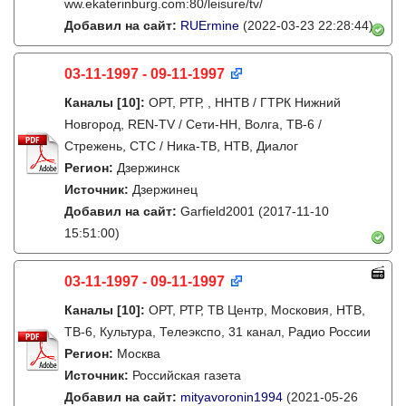
ww.ekaterinburg.com:80/leisure/tv/
Добавил на сайт:
RUErmine
(2022-03-23 22:28:44)
03-11-1997 - 09-11-1997
Каналы
[10]
:
ОРТ, РТР, , ННТВ / ГТРК Нижний
Новгород, REN-TV / Сети-НН, Волга, ТВ-6 /
Стрежень, СТС / Ника-ТВ, НТВ, Диалог
Регион:
Дзержинск
Источник:
Дзержинец
Добавил на сайт:
Garfield2001
(2017-11-10
15:51:00)
03-11-1997 - 09-11-1997
Каналы
[10]
:
ОРТ, РТР, ТВ Центр, Московия, НТВ,
ТВ-6, Культура, Телеэкспо, 31 канал, Радио России
Регион:
Москва
Источник:
Российская газета
Добавил на сайт:
mityavoronin1994
(2021-05-26