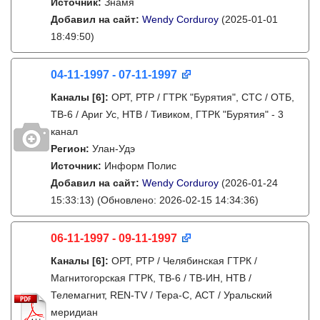
Источник:
Знамя
Добавил на сайт:
Wendy Corduroy
(2025-01-01
18:49:50)
04-11-1997 - 07-11-1997
Каналы
[6]
:
ОРТ, РТР / ГТРК "Бурятия", СТС / ОТБ,
ТВ-6 / Ариг Ус, НТВ / Тивиком, ГТРК "Бурятия" - 3
канал
Регион:
Улан-Удэ
Источник:
Информ Полис
Добавил на сайт:
Wendy Corduroy
(2026-01-24
15:33:13)
(Обновлено: 2026-02-15 14:34:36)
06-11-1997 - 09-11-1997
Каналы
[6]
:
ОРТ, РТР / Челябинская ГТРК /
Магнитогорская ГТРК, ТВ-6 / ТВ-ИН, НТВ /
Телемагнит, REN-TV / Тера-С, АСТ / Уральский
меридиан