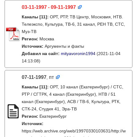
03-11-1997 - 09-11-1997
Каналы
[11]
:
ОРТ, РТР, ТВ Центр, Московия, НТВ.
Телеэкспо, Культура, ТВ-6, 31 канал, РЕН ТВ, СТС,
Муз-ТВ
Регион:
Москва
Источник:
Аргументы и факты
Добавил на сайт:
mityavoronin1994
(2021-11-04
14:13:08)
07-11-1997
пт
,
Каналы
[11]
:
ОРТ, 10 канал (Екатеринбург) / СТС,
РТР / СГТРК, 4 канал (Екатеринбург), НТВ / 51
канал (Екатеринбург), АСВ / ТВ-6, Культура, РТК,
СТК-24, Студия 41, Эра-ТВ
Регион:
Екатеринбург
Источник:
https://web.archive.org/web/19970330103631/http://w