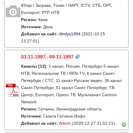
Ютар / Заграва, Тонис / НАРТ, ICTV, СТБ, ОРТ,
Eurosport, РТР, НТВ
Регион:
Киев
Источник:
День
Добавил на сайт:
dimlys1994
(2022-10-25
13:27:01)
03-11-1997 - 09-11-1997
Каналы
[13]
:
1 канал, Россия, Петербург-5 канал,
НТВ, Региональное ТВ / REN-TV, 6 канал Санкт-
Петербург / СТС, 11 канал Русское видео, 36 канал
Санкт-Петербург, 51 канал Санкт-Петербург, ТВ-
Центр, Eurosport, Ореол ТВ, Мультканал Cartoon
Network
Регион:
Гатчина, Ленинградская область
Источник:
Газета Гатчина-Инфо
Добавил на сайт:
Admin
(2020-12-27 21:52:21)