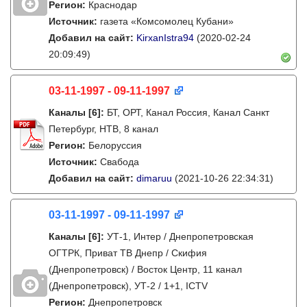
Регион:
Краснодар
Источник:
газета «Комсомолец Кубани»
Добавил на сайт:
KirxanIstra94
(2020-02-24
20:09:49)
03-11-1997 - 09-11-1997
Каналы
[6]
:
БТ, ОРТ, Канал Россия, Канал Санкт
Петербург, НТВ, 8 канал
Регион:
Белоруссия
Источник:
Свабода
Добавил на сайт:
dimaruu
(2021-10-26 22:34:31)
03-11-1997 - 09-11-1997
Каналы
[6]
:
УТ-1, Интер / Днепропетровская
ОГТРК, Приват ТВ Днепр / Скифия
(Днепропетровск) / Восток Центр, 11 канал
(Днепропетровск), УТ-2 / 1+1, ICTV
Регион:
Днепропетровск