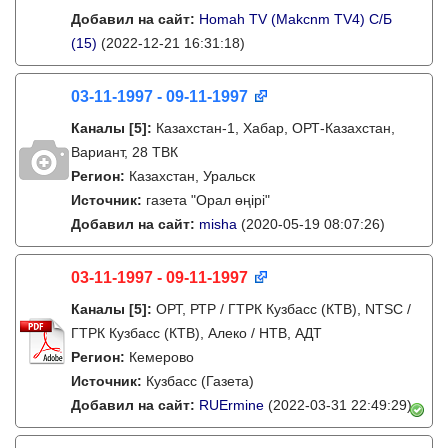
Добавил на сайт:
Homah TV (Makcnm TV4) C/Б
(15)
(2022-12-21 16:31:18)
03-11-1997 - 09-11-1997
Каналы
[5]
:
Казахстан-1, Хабар, ОРТ-Казахстан,
Вариант, 28 ТВК
Регион:
Казахстан, Уральск
Источник:
газета "Орал өңірі"
Добавил на сайт:
misha
(2020-05-19 08:07:26)
03-11-1997 - 09-11-1997
Каналы
[5]
:
ОРТ, РТР / ГТРК Кузбасс (КТВ), NTSC /
ГТРК Кузбасс (КТВ), Алеко / НТВ, АДТ
Регион:
Кемерово
Источник:
Кузбасс (Газета)
Добавил на сайт:
RUErmine
(2022-03-31 22:49:29)