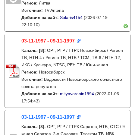
Регион:
Литва
Источник:
TV Antena
Добавил на сайт:
Solaris4154
(2026-07-19
22:10:10)
03-11-1997 - 09-11-1997
Каналы
[8]
:
ОРТ, РТР / ГТРК Новосибирск / Регион
ТВ, НТН-4 / Регион ТВ, НТВ / ТСМ, ТВ-6 / НТН-12,
ИКС / Культура, NTSC, РЕН ТВ / Юни-канал
Регион:
Новосибирск
Источник:
Ведомости Новосибирского областного
совета депутатов
Добавил на сайт:
mityavoronin1994
(2022-01-06
17:54:43)
03-11-1997 - 09-11-1997
Каналы
[8]
:
ОРТ, РТР / ГТРК Саратов, НТВ, СТС / 9
канал Саратов, 2-я Садовая, Телеком ТВ, ИВК