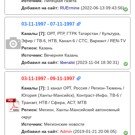
Источник:
Липецкая газета
Добавил на сайт:
RUErmine
(2022-06-13 09:43:56)
03-11-1997 - 07-11-1997
Каналы
[7]
:
ОРТ, РТР, ГТРК Татарстан / Культура,
Эфир / ТВ-6, НТВ, Канал-6 / СТС, Вариант / REN-TV
Регион:
Казань
Источник:
Вечерняя Казань
Добавил на сайт:
liberalst
(2023-11-04 18:30:31)
03-11-1997 - 09-11-1997
Каналы
[7]
:
1 канал ОРТ, Россия / Регион-Тюмень /
Югория (Ханты-Мансийск), Контраст-Инфо, ТВ-6 /
Транзит, НТВ / Сфера, АСТ, МТВ
Регион:
Мегион, Ханты-Мансийский автономный
округ
Источник:
Мегионские новости
Добавил на сайт:
Admin
(2019-01-21 20:06:05)