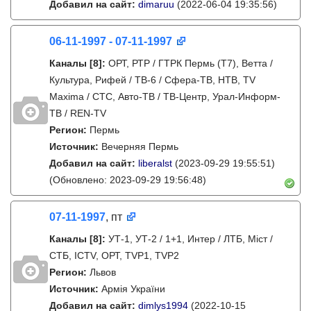
Добавил на сайт:
dimaruu
(2022-06-04 19:35:56)
06-11-1997 - 07-11-1997
Каналы
[8]
:
ОРТ, РТР / ГТРК Пермь (Т7), Ветта /
Культура, Рифей / ТВ-6 / Сфера-ТВ, НТВ, TV
Maxima / СТС, Авто-ТВ / ТВ-Центр, Урал-Информ-
ТВ / REN-TV
Регион:
Пермь
Источник:
Вечерняя Пермь
Добавил на сайт:
liberalst
(2023-09-29 19:55:51)
(Обновлено: 2023-09-29 19:56:48)
07-11-1997
, пт
Каналы
[8]
:
УТ-1, УТ-2 / 1+1, Интер / ЛТБ, Міст /
СТБ, ICTV, ОРТ, TVP1, TVP2
Регион:
Львов
Источник:
Армія України
Добавил на сайт:
dimlys1994
(2022-10-15