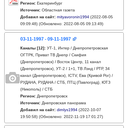
Регион:
Екатеринбург
Источник:
Областная газета
Добавил на сайт:
mityavoronin1994
(2022-08-05
09:09:48)
(Обновлено: 2022-08-05 09:13:49)
03-11-1997 - 09-11-1997
Каналы
[12]
:
УТ-1, Интер / Днепропетровская
ОГТРК, Приват ТВ Днепр / Скифия
(Днепропетровск) / Восток Центр, 11 канал
(Днепропетровск), УТ-2 / 1+1, ТВ Лэнд / РТР, 34
канал (Днепропетровск), ICTV, Ева (Кривой Рог) /
РУДАНА, РУДАНА / СТБ, ПТЦ (Павлоград), ЮТЗ
(Никополь) / СТБ
Регион:
Днепропетровск
Источник:
Днепровская панорама
Добавил на сайт:
dimlys1994
(2022-10-07
19:50:58)
(Обновлено: 2022-11-19 17:01:27)