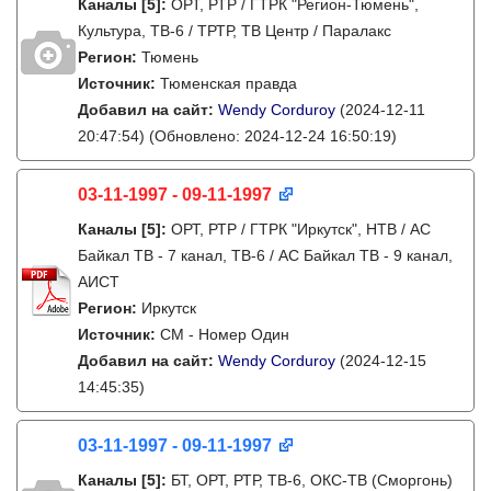
Каналы
[5]
:
ОРТ, РТР / ГТРК "Регион-Тюмень",
Культура, ТВ-6 / ТРТР, ТВ Центр / Паралакс
Регион:
Тюмень
Источник:
Тюменская правда
Добавил на сайт:
Wendy Corduroy
(2024-12-11
20:47:54)
(Обновлено: 2024-12-24 16:50:19)
03-11-1997 - 09-11-1997
Каналы
[5]
:
ОРТ, РТР / ГТРК "Иркутск", НТВ / АС
Байкал ТВ - 7 канал, ТВ-6 / АС Байкал ТВ - 9 канал,
АИСТ
Регион:
Иркутск
Источник:
СМ - Номер Один
Добавил на сайт:
Wendy Corduroy
(2024-12-15
14:45:35)
03-11-1997 - 09-11-1997
Каналы
[5]
:
БТ, ОРТ, РТР, ТВ-6, ОКС-ТВ (Сморгонь)