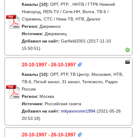
Каналы
[10]
:
ОРТ, РТР, , ННТВ / ГТРК Нижний
Новгород, REN-TV / Сети-НН, Волга, ТВ-6 /
Стрежень, СТС / Ника-ТВ, НТВ, Диалог
Регион:
Дзержинск
Источник:
Дзержинец
Добавил на сайт:
Garfield2001
(2017-11-10
15:50:51)
20-10-1997 - 26-10-1997
Каналы
[10]
:
ОРТ, РТР, ТВ Центр, Московия, НТВ,
ТВ-6, Пятый канал, 31 канал, Телеэкспо, Радио
России
Регион:
Москва
Источник:
Российская газета
Добавил на сайт:
mityavoronin1994
(2021-05-26
20:53:18)
20-10-1997 - 26-10-1997