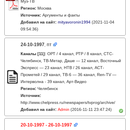
Муз-ТВ
Регион:
Москва
Источник:
Аргументы и факты
Добавил на сайт:
mityavoronin1994
(2021-11-04
09:54:36)
24-10-1997
пт
,
Каналы
[11]
:
ОРТ / 4 канал, РТР / 8 канал, СТС-
Челябинск, ТВ-Метар, Даше — 12 канал, Восточный
Экспресс — 23 канал, НТВ / 26 канал, АСТ-
Прометей / 29 канал, ТВ-6 — 36 канал, Ren-TV —
Интерволна - 39 канал, Арт-Видео
Регион:
Челябинск
Источник:
http://www.chelpress.ru/newspapers/tvprog/archive/
Добавил на сайт:
Admin
(2016-11-11 23:47:24)
20-10-1997 - 26-10-1997