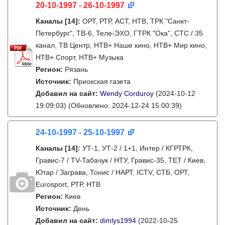
20-10-1997 - 26-10-1997
Каналы
[14]
:
ОРТ, РТР, АСТ, НТВ, ТРК "Санкт-
Петербург", ТВ-6, Теле-ЭХО, ГТРК "Ока", СТС / 35
канал, ТВ Центр, НТВ+ Наше кино, НТВ+ Мир кино,
НТВ+ Спорт, НТВ+ Музыка
Регион:
Рязань
Источник:
Приокская газета
Добавил на сайт:
Wendy Corduroy
(2024-10-12
19:09:03)
(Обновлено: 2024-12-24 15:00:39)
24-10-1997 - 25-10-1997
Каналы
[14]
:
УТ-1, УТ-2 / 1+1, Интер / КГРТРК,
Гравис-7 / TV-Табачук / НТУ, Гравис-35, ТЕТ / Киев,
Ютар / Заграва, Тонис / НАРТ, ICTV, СТБ, ОРТ,
Eurosport, РТР, НТВ
Регион:
Киев
Источник:
День
Добавил на сайт:
dimlys1994
(2022-10-25