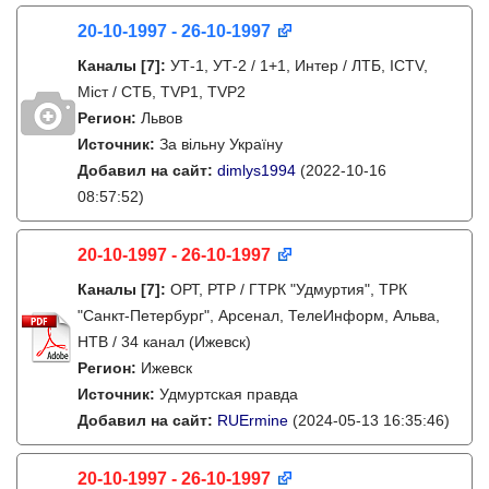
20-10-1997 - 26-10-1997
Каналы
[7]
:
УТ-1, УТ-2 / 1+1, Интер / ЛТБ, ICTV,
Міст / СТБ, TVP1, TVP2
Регион:
Львов
Источник:
За вільну Україну
Добавил на сайт:
dimlys1994
(2022-10-16
08:57:52)
20-10-1997 - 26-10-1997
Каналы
[7]
:
ОРТ, РТР / ГТРК "Удмуртия", ТРК
"Санкт-Петербург", Арсенал, ТелеИнформ, Альва,
НТВ / 34 канал (Ижевск)
Регион:
Ижевск
Источник:
Удмуртская правда
Добавил на сайт:
RUErmine
(2024-05-13 16:35:46)
20-10-1997 - 26-10-1997