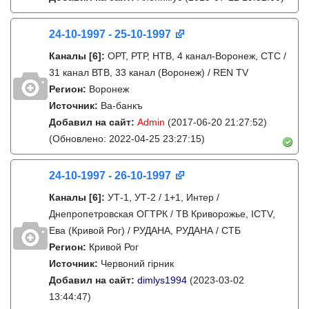
24-10-1997 - 25-10-1997
Каналы
[6]
:
ОРТ, РТР, НТВ, 4 канал-Воронеж, СТС /
31 канал ВТВ, 33 канал (Воронеж) / REN TV
Регион:
Воронеж
Источник:
Ва-банкъ
Добавил на сайт:
Admin
(2017-06-20 21:27:52)
(Обновлено: 2022-04-25 23:27:15)
24-10-1997 - 26-10-1997
Каналы
[6]
:
УТ-1, УТ-2 / 1+1, Интер /
Днепропетровская ОГТРК / ТВ Криворожье, ICTV,
Ева (Кривой Рог) / РУДАНА, РУДАНА / СТБ
Регион:
Кривой Рог
Источник:
Червоний гірник
Добавил на сайт:
dimlys1994
(2023-03-02
13:44:47)