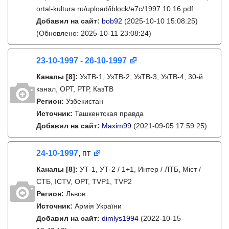
ortal-kultura.ru/upload/iblock/e7c/1997.10.16.pdf
Добавил на сайт:
bob92
(2025-10-10 15:08:25)
(Обновлено: 2025-10-11 23:08:24)
23-10-1997 - 26-10-1997
Каналы
[8]
:
УзТВ-1, УзТВ-2, УзТВ-3, УзТВ-4, 30-й
канал, ОРТ, РТР, КазТВ
Регион:
Узбекистан
Источник:
Ташкентская правда
Добавил на сайт:
Maxim99
(2021-09-05 17:59:25)
24-10-1997
, пт
Каналы
[8]
:
УТ-1, УТ-2 / 1+1, Интер / ЛТБ, Міст /
СТБ, ICTV, ОРТ, TVP1, TVP2
Регион:
Львов
Источник:
Армія України
Добавил на сайт:
dimlys1994
(2022-10-15