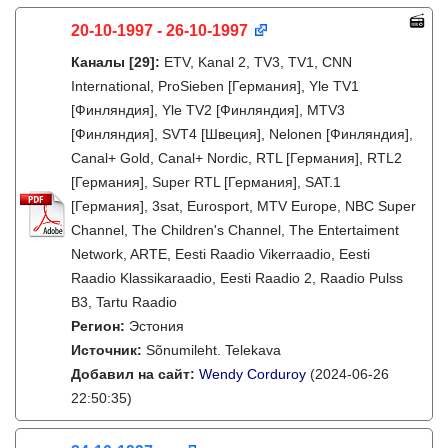
20-10-1997 - 26-10-1997
Каналы
[29]
:
ETV, Kanal 2, TV3, TV1, CNN
International, ProSieben [Германия], Yle TV1
[Финляндия], Yle TV2 [Финляндия], MTV3
[Финляндия], SVT4 [Швеция], Nelonen [Финляндия],
Canal+ Gold, Canal+ Nordic, RTL [Германия], RTL2
[Германия], Super RTL [Германия], SAT.1
[Германия], 3sat, Eurosport, MTV Europe, NBC Super
Channel, The Children's Channel, The Entertaiment
Network, ARTE, Eesti Raadio Vikerraadio, Eesti
Raadio Klassikaraadio, Eesti Raadio 2, Raadio Pulss
B3, Tartu Raadio
Регион:
Эстония
Источник:
Sõnumileht. Telekava
Добавил на сайт:
Wendy Corduroy
(2024-06-26
22:50:35)