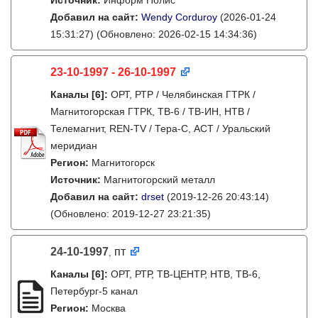
Источник:
Информ Полис
Добавил на сайт:
Wendy Corduroy
(2026-01-24
15:31:27)
(Обновлено: 2026-02-15 14:34:36)
23-10-1997 - 26-10-1997
Каналы
[6]
:
ОРТ, РТР / Челябинская ГТРК /
Магнитогорская ГТРК, ТВ-6 / ТВ-ИН, НТВ /
Телемагнит, REN-TV / Тера-С, АСТ / Уральский
меридиан
Регион:
Магнитогорск
Источник:
Магнитогорский металл
Добавил на сайт:
drset
(2019-12-26 20:43:14)
(Обновлено: 2019-12-27 23:21:35)
24-10-1997
пт
,
Каналы
[6]
:
ОРТ, РТР, ТВ-ЦЕНТР, НТВ, ТВ-6,
Петербург-5 канал
Регион:
Москва