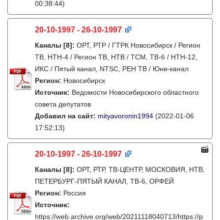
00:38:44)
20-10-1997 - 26-10-1997
Каналы
[8]
:
ОРТ, РТР / ГТРК Новосибирск / Регион
ТВ, НТН-4 / Регион ТВ, НТВ / ТСМ, ТВ-6 / НТН-12,
ИКС / Пятый канал, NTSC, РЕН ТВ / Юни-канал
Регион:
Новосибирск
Источник:
Ведомости Новосибирского областного
совета депутатов
Добавил на сайт:
mityavoronin1994
(2022-01-06
17:52:13)
20-10-1997 - 26-10-1997
Каналы
[8]
:
ОРТ, РТР, ТВ-ЦЕНТР, МОСКОВИЯ, НТВ,
ПЕТЕРБУРГ-ПЯТЫЙ КАНАЛ, ТВ-6, ОРФЕЙ
Регион:
Россия
Источник:
https://web.archive.org/web/20211118040713/https://p