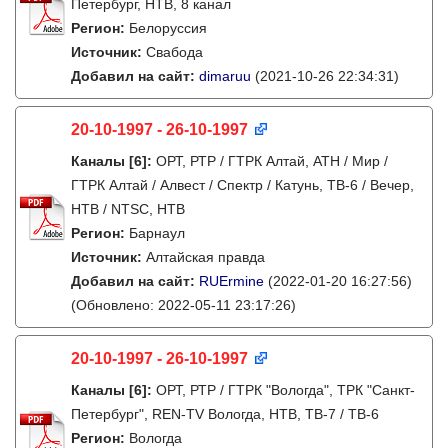
Петербург, НТВ, 8 канал
Регион:
Белоруссия
Источник:
Свабода
Добавил на сайт:
dimaruu
(2021-10-26 22:34:31)
20-10-1997 - 26-10-1997
Каналы
[6]
:
ОРТ, РТР / ГТРК Алтай, АТН / Мир /
ГТРК Алтай / Алвест / Спектр / Катунь, ТВ-6 / Вечер,
НТВ / NTSC, НТВ
Регион:
Барнаул
Источник:
Алтайская правда
Добавил на сайт:
RUErmine
(2022-01-20 16:27:56)
(Обновлено: 2022-05-11 23:17:26)
20-10-1997 - 26-10-1997
Каналы
[6]
:
ОРТ, РТР / ГТРК "Вологда", ТРК "Санкт-
Петербург", REN-TV Вологда, НТВ, ТВ-7 / ТВ-6
Регион:
Вологда