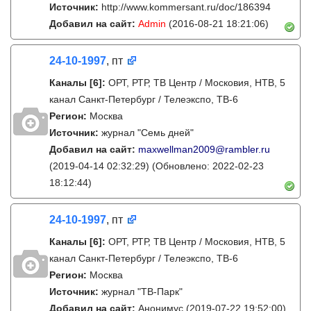
Источник:
http://www.kommersant.ru/doc/186394
Добавил на сайт:
Admin
(2016-08-21 18:21:06)
24-10-1997
, пт
Каналы
[6]
:
ОРТ, РТР, ТВ Центр / Московия, НТВ, 5
канал Санкт-Петербург / Телеэкспо, ТВ-6
Регион:
Москва
Источник:
журнал "Семь дней"
Добавил на сайт:
maxwellman2009@rambler.ru
(2019-04-14 02:32:29)
(Обновлено: 2022-02-23
18:12:44)
24-10-1997
, пт
Каналы
[6]
:
ОРТ, РТР, ТВ Центр / Московия, НТВ, 5
канал Санкт-Петербург / Телеэкспо, ТВ-6
Регион:
Москва
Источник:
журнал "ТВ-Парк"
Добавил на сайт:
Анонимус
(2019-07-22 19:52:00)