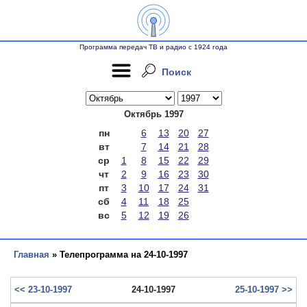
Программа передач ТВ и радио с 1924 года
Поиск
Октябрь 1997
пн
6
13
20
27
вт
7
14
21
28
ср
1
8
15
22
29
чт
2
9
16
23
30
пт
3
10
17
24
31
сб
4
11
18
25
вс
5
12
19
26
Главная
» Телепрограмма на 24-10-1997
<< 23-10-1997
24-10-1997
25-10-1997 >>