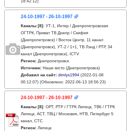
18:42:12)
24-10-1997 - 26-10-1997
Каналы
[8]
:
УТ-1, Интер / Днепропетровская
ОГТРК, Приват ТВ Днепр / Скифия
(Днепропетровск) / Восток Центр, 11 канал
(Днепропетровск), УТ-2 / 1+1, ТВ Лэнд / РТР, 34
канал (Днепропетровск), ICTV
Регион:
Днепропетровск
Источник:
Наше місто (Днепропетровск)
Добавил на сайт:
dimlys1994
(2022-01-08
00:12:07)
(Обновлено: 2022-06-13 18:56:23)
24-10-1997 - 26-10-1997
Каналы
[8]
:
ОРТ, РТР / ГТРК Липецк, ТВ6 / ГТРК
Липецк, АСТ, ТВЦ / Московия, НТВ, Петербург 5
канал, СТС
Регион:
Липецк