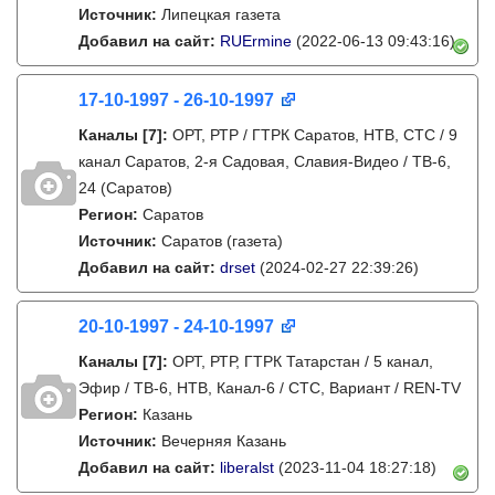
Источник:
Липецкая газета
Добавил на сайт:
RUErmine
(2022-06-13 09:43:16)
17-10-1997 - 26-10-1997
Каналы
[7]
:
ОРТ, РТР / ГТРК Саратов, НТВ, СТС / 9
канал Саратов, 2-я Садовая, Славия-Видео / ТВ-6,
24 (Саратов)
Регион:
Саратов
Источник:
Саратов (газета)
Добавил на сайт:
drset
(2024-02-27 22:39:26)
20-10-1997 - 24-10-1997
Каналы
[7]
:
ОРТ, РТР, ГТРК Татарстан / 5 канал,
Эфир / ТВ-6, НТВ, Канал-6 / СТС, Вариант / REN-TV
Регион:
Казань
Источник:
Вечерняя Казань
Добавил на сайт:
liberalst
(2023-11-04 18:27:18)