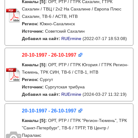
Каналы
[5]
:
ОРТ, РТР / ГТРК Сахалин, ГТРК
Сахалин / ТВЦ / 2х2 На Сахалине / Европа Плюс
Сахалин, ТВ-6 / АСТВ, НТВ
Регион:
Южно-Сахалинск
Источник:
Советский Сахалин
Добавил на сайт:
RUErmine
(2022-07-17 18:53:08)
20-10-1997 - 26-10-1997
Каналы
[5]
:
ОРТ, РТР / ГТРК Югория / ГТРК Регион-
Тюмень, ТРК СИН, ТВ-6 / СТВ-1, НТВ
Регион:
Сургут
Источник:
Сургутская трибуна
Добавил на сайт:
RUErmine
(2024-03-27 11:32:19)
20-10-1997 - 26-10-1997
Каналы
[5]
:
ОРТ, РТР / ГТРК "Регион-Тюмень", ТРК
"Санкт-Петербург", ТВ-6 / ТРТР, ТВ Центр /
Паралакс