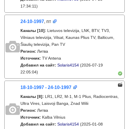
17:34:11)
24-10-1997
, пт
Каналы
[10]
:
Lietuvos televizija, LNK, BTV, TV3,
Vilniaus televizija, Vilsat, Kaunas Plius TV, Balticum,
Šiaulių televizija, Pan TV
Регион:
Литва
Источник:
TV Antena
Добавил на сайт:
Solaris4154
(2026-07-19
22:05:04)
18-10-1997 - 24-10-1997
Каналы
[8]
:
LR1, LR2, M-1, M-1 Plius, Radiocentras,
Ultra Vires, Laisvoji Banga, Znad Wilii
Регион:
Литва
Источник:
Kalba Vilnius
Добавил на сайт:
Solaris4154
(2025-01-08