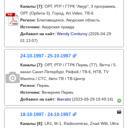
Каналы
[7]
:
ОРТ, РТР / ГТРК "Амур", 3 программа,
ОРТ (Орбита-3), Город, Art Video, ТВ-6
Регион:
Благовещенск, Амурская область
Источник:
Амурская правда
Добавил на сайт:
Wendy Corduroy
(2026-04-29
01:13:07)
24-10-1997 - 25-10-1997
Каналы
[7]
:
ОРТ, РТР / ГТРК Пермь (Т7), Ветта / 5
канал Санкт-Петербург, Рифей / ТВ-6, НТВ, TV
Maxima / СТС, Авто-ТВ / ТВ-Центр
Регион:
Пермь
Источник:
Вечерняя Пермь
Добавил на сайт:
liberalst
(2023-09-29 19:49:14)
18-10-1997 - 24-10-1997
Каналы
[6]
:
LR1, M-1, Radiocentras, Znad Wilii, Ultra