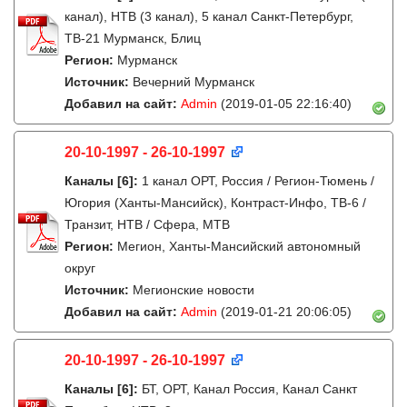
канал), НТВ (3 канал), 5 канал Санкт-Петербург,
ТВ-21 Мурманск, Блиц
Регион:
Мурманск
Источник:
Вечерний Мурманск
Добавил на сайт:
Admin
(2019-01-05 22:16:40)
20-10-1997 - 26-10-1997
Каналы
[6]
:
1 канал ОРТ, Россия / Регион-Тюмень /
Югория (Ханты-Мансийск), Контраст-Инфо, ТВ-6 /
Транзит, НТВ / Сфера, МТВ
Регион:
Мегион, Ханты-Мансийский автономный
округ
Источник:
Мегионские новости
Добавил на сайт:
Admin
(2019-01-21 20:06:05)
20-10-1997 - 26-10-1997
Каналы
[6]
:
БТ, ОРТ, Канал Россия, Канал Санкт