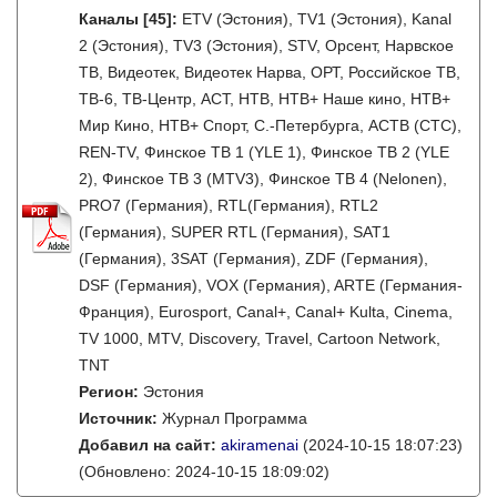
Каналы
[45]
:
ETV (Эстония), TV1 (Эстония), Kanal
2 (Эстония), TV3 (Эстония), STV, Орсент, Нарвское
ТВ, Видеотек, Видеотек Нарва, ОРТ, Российское ТВ,
ТВ-6, ТВ-Центр, АСТ, НТВ, НТВ+ Наше кино, НТВ+
Мир Кино, НТВ+ Спорт, С.-Петербурга, АСТВ (СТС),
REN-TV, Финское ТВ 1 (YLE 1), Финское ТВ 2 (YLE
2), Финское ТВ 3 (MTV3), Финское ТВ 4 (Nelonen),
PRO7 (Германия), RTL(Германия), RTL2
(Германия), SUPER RTL (Германия), SAT1
(Германия), 3SAT (Германия), ZDF (Германия),
DSF (Германия), VOX (Германия), ARTE (Германия-
Франция), Eurosport, Canal+, Canal+ Kulta, Cinema,
TV 1000, MTV, Discovery, Travel, Cartoon Network,
TNT
Регион:
Эстония
Источник:
Журнал Программа
Добавил на сайт:
akiramenai
(2024-10-15 18:07:23)
(Обновлено: 2024-10-15 18:09:02)