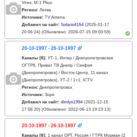
Vires, M-1 Plius
Регион:
Литва
Источник:
TV Antena
Добавил на сайт:
Solaris4154
(2025-01-17
20:06:24)
(Обновлено: 2026-07-15 09:00:59)
20-10-1997 - 26-10-1997
Каналы
[6]
:
УТ-1, Интер / Днепропетровская
ОГТРК, Приват ТВ Днепр / Скифия
(Днепропетровск) / Восток Центр, 11 канал
(Днепропетровск), УТ-2 / 1+1, ICTV
Регион:
Днепропетровск
Источник:
Зоря
Добавил на сайт:
dimlys1994
(2021-12-15
17:56:20)
(Обновлено: 2022-06-13 19:23:13)
20-10-1997 - 26-10-1997
Каналы
[6]
:
1 канал ОРТ, Россия / ГТРК Мурман (2