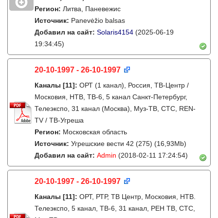
Регион:
Литва, Паневежис
Источник:
Panevėžio balsas
Добавил на сайт:
Solaris4154
(2025-06-19
19:34:45)
20-10-1997 - 26-10-1997
Каналы
[11]
:
ОРТ (1 канал), Россия, ТВ-Центр /
Московия, НТВ, ТВ-6, 5 канал Санкт-Петербург,
Телеэкспо, 31 канал (Москва), Муз-ТВ, СТС, REN-
TV / ТВ-Угреша
Регион:
Московская область
Источник:
Угрешские вести 42 (275) (16,93Mb)
Добавил на сайт:
Admin
(2018-02-11 17:24:54)
20-10-1997 - 26-10-1997
Каналы
[11]
:
ОРТ, РТР, ТВ Центр, Московия, НТВ.
Телеэкспо, 5 канал, ТВ-6, 31 канал, РЕН ТВ, СТС,