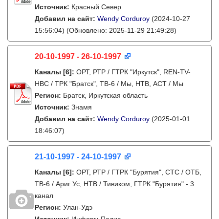
Источник:
Красный Север
Добавил на сайт:
Wendy Corduroy
(2024-10-27
15:56:04)
(Обновлено: 2025-11-29 21:49:28)
20-10-1997 - 26-10-1997
Каналы
[6]
:
ОРТ, РТР / ГТРК "Иркутск", REN-TV-
НВС / ТРК "Братск", ТВ-6 / Мы, НТВ, АСТ / Мы
Регион:
Братск, Иркутская область
Источник:
Знамя
Добавил на сайт:
Wendy Corduroy
(2025-01-01
18:46:07)
21-10-1997 - 24-10-1997
Каналы
[6]
:
ОРТ, РТР / ГТРК "Бурятия", СТС / ОТБ,
ТВ-6 / Ариг Ус, НТВ / Тивиком, ГТРК "Бурятия" - 3
канал
Регион:
Улан-Удэ