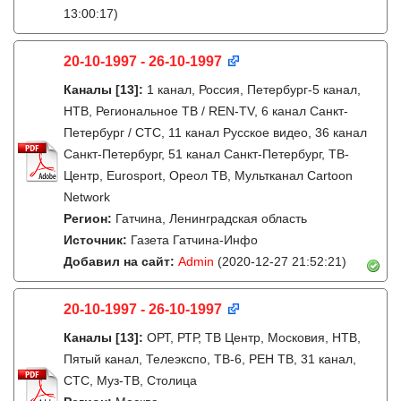
13:00:17)
20-10-1997 - 26-10-1997
Каналы
[13]
:
1 канал, Россия, Петербург-5 канал,
НТВ, Региональное ТВ / REN-TV, 6 канал Санкт-
Петербург / СТС, 11 канал Русское видео, 36 канал
Санкт-Петербург, 51 канал Санкт-Петербург, ТВ-
Центр, Eurosport, Ореол ТВ, Мультканал Cartoon
Network
Регион:
Гатчина, Ленинградская область
Источник:
Газета Гатчина-Инфо
Добавил на сайт:
Admin
(2020-12-27 21:52:21)
20-10-1997 - 26-10-1997
Каналы
[13]
:
ОРТ, РТР, ТВ Центр, Московия, НТВ,
Пятый канал, Телеэкспо, ТВ-6, РЕН ТВ, 31 канал,
СТС, Муз-ТВ, Столица