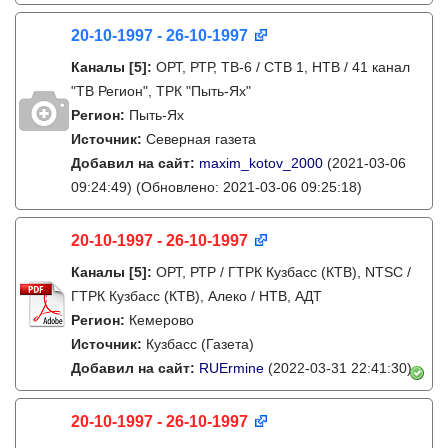
20-10-1997 - 26-10-1997
Каналы
[5]
:
ОРТ, РТР, ТВ-6 / СТВ 1, НТВ / 41 канал
"ТВ Регион", ТРК "Пыть-Ях"
Регион:
Пыть-Ях
Источник:
Северная газета
Добавил на сайт:
maxim_kotov_2000
(2021-03-06
09:24:49)
(Обновлено: 2021-03-06 09:25:18)
20-10-1997 - 26-10-1997
Каналы
[5]
:
ОРТ, РТР / ГТРК Кузбасс (КТВ), NTSC /
ГТРК Кузбасс (КТВ), Алеко / НТВ, АДТ
Регион:
Кемерово
Источник:
Кузбасс (Газета)
Добавил на сайт:
RUErmine
(2022-03-31 22:41:30)
20-10-1997 - 26-10-1997