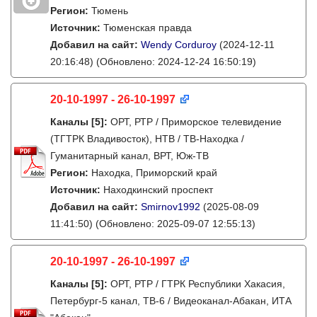
Регион:
Тюмень
Источник:
Тюменская правда
Добавил на сайт:
Wendy Corduroy
(2024-12-11
20:16:48)
(Обновлено: 2024-12-24 16:50:19)
20-10-1997 - 26-10-1997
Каналы
[5]
:
ОРТ, РТР / Приморское телевидение
(ТГТРК Владивосток), НТВ / ТВ-Находка /
Гуманитарный канал, ВРТ, Юж-ТВ
Регион:
Находка, Приморский край
Источник:
Находкинский проспект
Добавил на сайт:
Smirnov1992
(2025-08-09
11:41:50)
(Обновлено: 2025-09-07 12:55:13)
20-10-1997 - 26-10-1997
Каналы
[5]
:
ОРТ, РТР / ГТРК Республики Хакасия,
Петербург-5 канал, ТВ-6 / Видеоканал-Абакан, ИТА