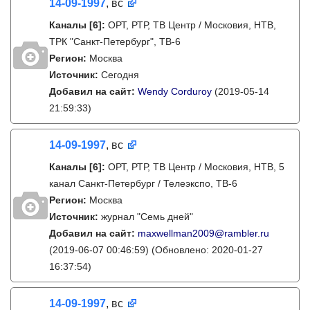
14-09-1997
, вс
Каналы
[6]
:
ОРТ, РТР, ТВ Центр / Московия, НТВ,
ТРК "Санкт-Петербург", ТВ-6
Регион:
Москва
Источник:
Сегодня
Добавил на сайт:
Wendy Corduroy
(2019-05-14
21:59:33)
14-09-1997
, вс
Каналы
[6]
:
ОРТ, РТР, ТВ Центр / Московия, НТВ, 5
канал Санкт-Петербург / Телеэкспо, ТВ-6
Регион:
Москва
Источник:
журнал "Семь дней"
Добавил на сайт:
maxwellman2009@rambler.ru
(2019-06-07 00:46:59)
(Обновлено: 2020-01-27
16:37:54)
14-09-1997
, вс