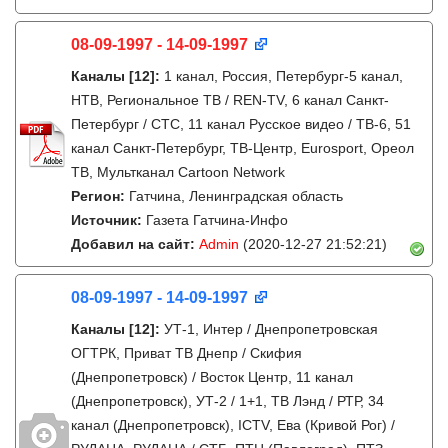
08-09-1997 - 14-09-1997
Каналы
[12]
:
1 канал, Россия, Петербург-5 канал,
НТВ, Региональное ТВ / REN-TV, 6 канал Санкт-
Петербург / СТС, 11 канал Русское видео / ТВ-6, 51
канал Санкт-Петербург, ТВ-Центр, Eurosport, Ореол
ТВ, Мультканал Cartoon Network
Регион:
Гатчина, Ленинградская область
Источник:
Газета Гатчина-Инфо
Добавил на сайт:
Admin
(2020-12-27 21:52:21)
08-09-1997 - 14-09-1997
Каналы
[12]
:
УТ-1, Интер / Днепропетровская
ОГТРК, Приват ТВ Днепр / Скифия
(Днепропетровск) / Восток Центр, 11 канал
(Днепропетровск), УТ-2 / 1+1, ТВ Лэнд / РТР, 34
канал (Днепропетровск), ICTV, Ева (Кривой Рог) /