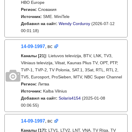
HBO Europe
Регион:
Словакия
Источник:
SME. MiniTele
Добавил на сайт:
Wendy Corduroy
(2026-07-12
00:01:18)
14-09-1997
, вс
Каналы
[21]
:
Lietuvos televizija, BTV, LNK, TV3,
Vilniaus televizija, Vilsat, Kaunas Plius TV, ОРТ, РТР,
TVP-1, TVP-2, TV Polonia, SAT.1, 3Sat, RTL, RTL 2,
TV5, Eurosport, ProSieben, MTV, NBC Super Channel
Регион:
Литва
Источник:
Kalba Vilnius
Добавил на сайт:
Solaris4154
(2025-01-08
00:06:55)
14-09-1997
, вс
Каналы
[17]
:
LTV1, LTV2, LNT, VNA, TV Rīga, TV