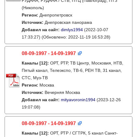
РУДАНА, РУДАНА / СТБ, ПТЦ (Павлоград), ПТЗ
(Никополь)
Регион:
Днепропетровск
Источник:
Днепровская панорама
Добавил на сайт:
dimlys1994
(2022-10-07
17:33:27)
(Обновлено: 2022-11-19 16:53:28)
08-09-1997 - 14-09-1997
Каналы
[12]
:
ОРТ, РТР, ТВ Центр, Московия, НТВ,
Пятый канал, Телеэкспо, ТВ-6, РЕН ТВ, 31 канал,
СТС, Муз-ТВ
Регион:
Москва
Источник:
Вечерняя Москва
Добавил на сайт:
mityavoronin1994
(2023-12-26
19:07:08)
08-09-1997 - 14-09-1997
Каналы
[12]
:
ОРТ, РТР / СГТРК, 5 канал Санкт-