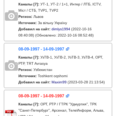
Каналы
[7]
:
УТ-1, УТ-2 / 1+1, Интер / ЛТБ, ICTV,
Міст / СТБ, TVP1, TVP2
Регион:
Львов
Источник:
За вільну Україну
Добавил на сайт:
dimlys1994
(2022-10-16
08:40:08)
(Обновлено: 2022-10-16 08:52:48)
08-09-1997 - 14-09-1997
Каналы
[7]
:
УзТВ-1, УзТВ-2, УзТВ-3, УзТВ-4, ОРТ,
РТР, TRT Avrasya
Регион:
Узбекистан
Источник:
Toshkent oqshomi
Добавил на сайт:
Maxim99
(2023-03-28 21:13:54)
08-09-1997 - 14-09-1997
Каналы
[7]
:
ОРТ, РТР / ГТРК "Удмуртия", ТРК
"Санкт-Петербург", Арсенал, ТелеИнформ, Альва,