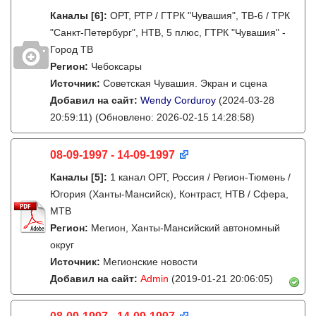
Каналы
[6]
:
ОРТ, РТР / ГТРК "Чувашия", ТВ-6 / ТРК
"Санкт-Петербург", НТВ, 5 плюс, ГТРК "Чувашия" -
Город ТВ
Регион:
Чебоксары
Источник:
Советская Чувашия. Экран и сцена
Добавил на сайт:
Wendy Corduroy
(2024-03-28
20:59:11)
(Обновлено: 2026-02-15 14:28:58)
08-09-1997 - 14-09-1997
Каналы
[5]
:
1 канал ОРТ, Россия / Регион-Тюмень /
Югория (Ханты-Мансийск), Контраст, НТВ / Сфера,
МТВ
Регион:
Мегион, Ханты-Мансийский автономный
округ
Источник:
Мегионские новости
Добавил на сайт:
Admin
(2019-01-21 20:06:05)