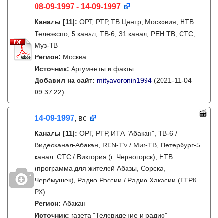
08-09-1997 - 14-09-1997
Каналы
[11]
:
ОРТ, РТР, ТВ Центр, Московия, НТВ.
Телеэкспо, 5 канал, ТВ-6, 31 канал, РЕН ТВ, СТС,
Муз-ТВ
Регион:
Москва
Источник:
Аргументы и факты
Добавил на сайт:
mityavoronin1994
(2021-11-04
09:37:22)
14-09-1997
, вс
Каналы
[11]
:
ОРТ, РТР, ИТА "Абакан", ТВ-6 /
Видеоканал-Абакан, REN-TV / Миг-ТВ, Петербург-5
канал, СТС / Виктория (г. Черногорск), НТВ
(программа для жителей Абазы, Сорска,
Черёмушек), Радио России / Радио Хакасии (ГТРК
РХ)
Регион:
Абакан
Источник:
газета "Телевидение и радио"