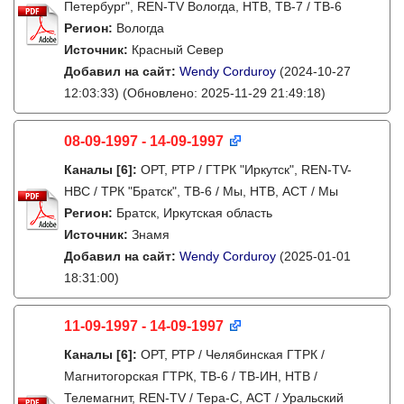
Петербург", REN-TV Вологда, НТВ, ТВ-7 / ТВ-6
Регион:
Вологда
Источник:
Красный Север
Добавил на сайт:
Wendy Corduroy
(2024-10-27
12:03:33)
(Обновлено: 2025-11-29 21:49:18)
08-09-1997 - 14-09-1997
Каналы
[6]
:
ОРТ, РТР / ГТРК "Иркутск", REN-TV-
НВС / ТРК "Братск", ТВ-6 / Мы, НТВ, АСТ / Мы
Регион:
Братск, Иркутская область
Источник:
Знамя
Добавил на сайт:
Wendy Corduroy
(2025-01-01
18:31:00)
11-09-1997 - 14-09-1997
Каналы
[6]
:
ОРТ, РТР / Челябинская ГТРК /
Магнитогорская ГТРК, ТВ-6 / ТВ-ИН, НТВ /
Телемагнит, REN-TV / Тера-С, АСТ / Уральский