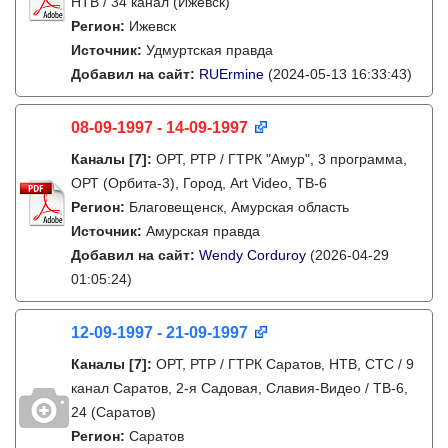
НТВ / 34 канал (Ижевск)
Регион:
Ижевск
Источник:
Удмуртская правда
Добавил на сайт:
RUErmine
(2024-05-13 16:33:43)
08-09-1997 - 14-09-1997
Каналы
[7]
:
ОРТ, РТР / ГТРК "Амур", 3 программа,
ОРТ (Орбита-3), Город, Art Video, ТВ-6
Регион:
Благовещенск, Амурская область
Источник:
Амурская правда
Добавил на сайт:
Wendy Corduroy
(2026-04-29
01:05:24)
12-09-1997 - 21-09-1997
Каналы
[7]
:
ОРТ, РТР / ГТРК Саратов, НТВ, СТС / 9
канал Саратов, 2-я Садовая, Славия-Видео / ТВ-6,
24 (Саратов)
Регион:
Саратов