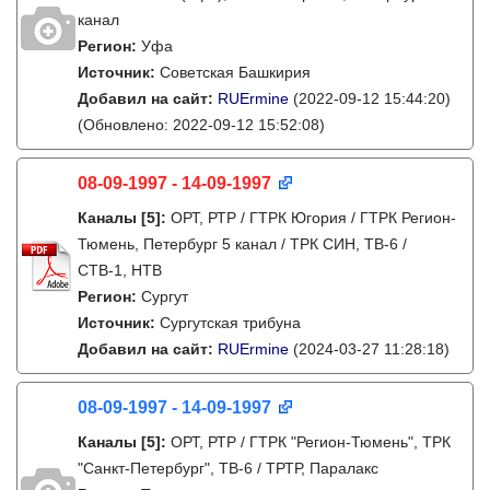
канал
Регион:
Уфа
Источник:
Советская Башкирия
Добавил на сайт:
RUErmine
(2022-09-12 15:44:20)
(Обновлено: 2022-09-12 15:52:08)
08-09-1997 - 14-09-1997
Каналы
[5]
:
ОРТ, РТР / ГТРК Югория / ГТРК Регион-
Тюмень, Петербург 5 канал / ТРК СИН, ТВ-6 /
СТВ-1, НТВ
Регион:
Сургут
Источник:
Сургутская трибуна
Добавил на сайт:
RUErmine
(2024-03-27 11:28:18)
08-09-1997 - 14-09-1997
Каналы
[5]
:
ОРТ, РТР / ГТРК "Регион-Тюмень", ТРК
"Санкт-Петербург", ТВ-6 / ТРТР, Паралакс