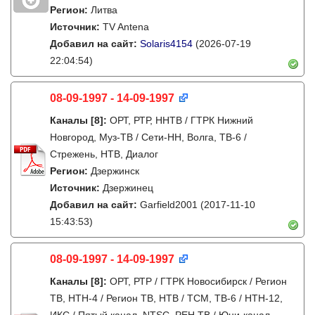
Регион:
Литва
Источник:
TV Antena
Добавил на сайт:
Solaris4154
(2026-07-19
22:04:54)
08-09-1997 - 14-09-1997
Каналы
[8]
:
ОРТ, РТР, ННТВ / ГТРК Нижний
Новгород, Муз-ТВ / Сети-НН, Волга, ТВ-6 /
Стрежень, НТВ, Диалог
Регион:
Дзержинск
Источник:
Дзержинец
Добавил на сайт:
Garfield2001
(2017-11-10
15:43:53)
08-09-1997 - 14-09-1997
Каналы
[8]
:
ОРТ, РТР / ГТРК Новосибирск / Регион
ТВ, НТН-4 / Регион ТВ, НТВ / ТСМ, ТВ-6 / НТН-12,