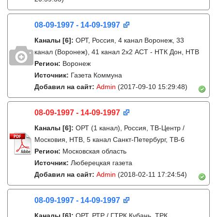
08-09-1997 - 14-09-1997
Каналы
[6]
:
ОРТ, Россия, 4 канал Воронеж, 33
канал (Воронеж), 41 канал 2x2 АСТ - НТК Дон, НТВ
Регион:
Воронеж
Источник:
Газета Коммуна
Добавил на сайт:
Admin
(2017-09-10 15:29:48)
08-09-1997 - 14-09-1997
Каналы
[6]
:
ОРТ (1 канал), Россия, ТВ-Центр /
Московия, НТВ, 5 канал Санкт-Петербург, ТВ-6
Регион:
Московская область
Источник:
Люберецкая газета
Добавил на сайт:
Admin
(2018-02-11 17:24:54)
08-09-1997 - 14-09-1997
Каналы
[6]
:
ОРТ, РТР / ГТРК Кубань, ТРК