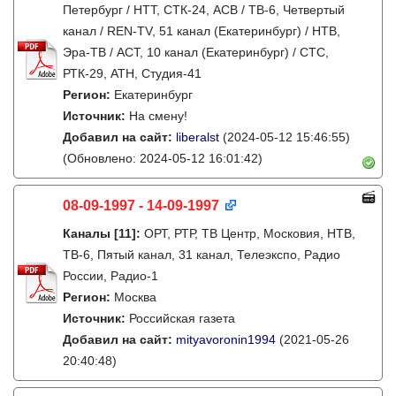
Петербург / НТТ, СТК-24, АСВ / ТВ-6, Четвертый
канал / REN-TV, 51 канал (Екатеринбург) / НТВ,
Эра-ТВ / АСТ, 10 канал (Екатеринбург) / СТС,
РТК-29, АТН, Студия-41
Регион:
Екатеринбург
Источник:
На смену!
Добавил на сайт:
liberalst
(2024-05-12 15:46:55)
(Обновлено: 2024-05-12 16:01:42)
08-09-1997 - 14-09-1997
Каналы
[11]
:
ОРТ, РТР, ТВ Центр, Московия, НТВ,
ТВ-6, Пятый канал, 31 канал, Телеэкспо, Радио
России, Радио-1
Регион:
Москва
Источник:
Российская газета
Добавил на сайт:
mityavoronin1994
(2021-05-26
20:40:48)