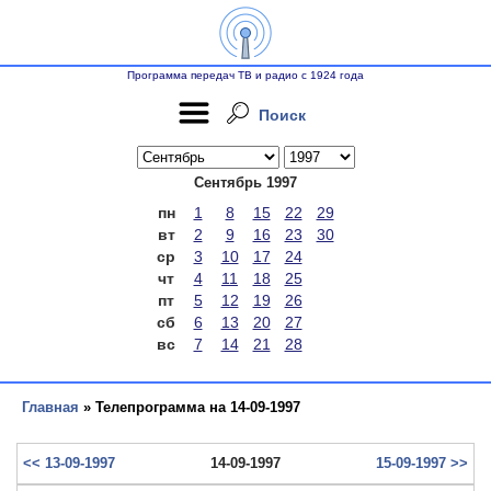
Программа передач ТВ и радио с 1924 года
Поиск
Сентябрь 1997
пн
1
8
15
22
29
вт
2
9
16
23
30
ср
3
10
17
24
чт
4
11
18
25
пт
5
12
19
26
сб
6
13
20
27
вс
7
14
21
28
Главная
» Телепрограмма на 14-09-1997
<< 13-09-1997
14-09-1997
15-09-1997 >>