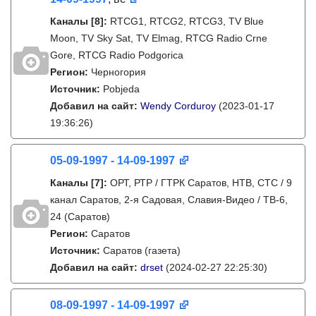
Каналы
[8]
:
RTCG1, RTCG2, RTCG3, TV Blue
Moon, TV Sky Sat, TV Elmag, RTCG Radio Crne
Gore, RTCG Radio Podgorica
Регион:
Черногория
Источник:
Pobjeda
Добавил на сайт:
Wendy Corduroy
(2023-01-17
19:36:26)
05-09-1997 - 14-09-1997
Каналы
[7]
:
ОРТ, РТР / ГТРК Саратов, НТВ, СТС / 9
канал Саратов, 2-я Садовая, Славия-Видео / ТВ-6,
24 (Саратов)
Регион:
Саратов
Источник:
Саратов (газета)
Добавил на сайт:
drset
(2024-02-27 22:25:30)
08-09-1997 - 14-09-1997