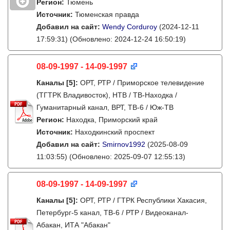
Регион:
Тюмень
Источник:
Тюменская правда
Добавил на сайт:
Wendy Corduroy
(2024-12-11
17:59:31)
(Обновлено: 2024-12-24 16:50:19)
08-09-1997 - 14-09-1997
Каналы
[5]
:
ОРТ, РТР / Приморское телевидение
(ТГТРК Владивосток), НТВ / ТВ-Находка /
Гуманитарный канал, ВРТ, ТВ-6 / Юж-ТВ
Регион:
Находка, Приморский край
Источник:
Находкинский проспект
Добавил на сайт:
Smirnov1992
(2025-08-09
11:03:55)
(Обновлено: 2025-09-07 12:55:13)
08-09-1997 - 14-09-1997
Каналы
[5]
:
ОРТ, РТР / ГТРК Республики Хакасия,
Петербург-5 канал, ТВ-6 / РТР / Видеоканал-
Абакан, ИТА "Абакан"