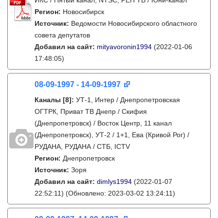
ИКС / Пятый канал, NTSC, РЕН ТВ / Юни-канал
Регион:
Новосибирск
Источник:
Ведомости Новосибирского областного
совета депутатов
Добавил на сайт:
mityavoronin1994
(2022-01-06
17:48:05)
08-09-1997 - 14-09-1997
Каналы
[8]
:
УТ-1, Интер / Днепропетровская
ОГТРК, Приват ТВ Днепр / Скифия
(Днепропетровск) / Восток Центр, 11 канал
(Днепропетровск), УТ-2 / 1+1, Ева (Кривой Рог) /
РУДАНА, РУДАНА / СТБ, ICTV
Регион:
Днепропетровск
Источник:
Зоря
Добавил на сайт:
dimlys1994
(2022-01-07
22:52:11)
(Обновлено: 2023-03-02 13:24:11)