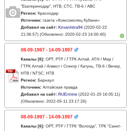
"Екатеринодар", НТВ, СТС, ТВ-6 / ABC
Регион:
Краснодар
Источник:
газета «Комсомолец Кубани»
Добавил на сайт:
KirxanIstra94
(2020-02-22
21:06:57)
(Обновлено: 2020-02-23 14:00:40)
08-09-1997 - 14-09-1997
Каналы
[6]
:
ОРТ, РТР / ГТРК Алтай, АТН / Мир /
ГТРК Алтай / Алвест / Спектр / Катунь, ТВ-6 / Вечер,
НТВ / NTSC, НТВ
Регион:
Барнаул
Источник:
Алтайская правда
Добавил на сайт:
RUErmine
(2022-01-20 16:05:11)
(Обновлено: 2022-05-11 23:17:26)
08-09-1997 - 14-09-1997
Каналы
[6]
:
ОРТ, РТР / ГТРК "Вологда", ТРК "Санкт-