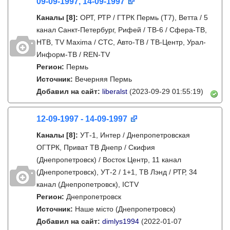
09-09-1997, 14-09-1997
Каналы
[8]
:
ОРТ, РТР / ГТРК Пермь (Т7), Ветта / 5
канал Санкт-Петербург, Рифей / ТВ-6 / Сфера-ТВ,
НТВ, TV Maxima / СТС, Авто-ТВ / ТВ-Центр, Урал-
Информ-ТВ / REN-TV
Регион:
Пермь
Источник:
Вечерняя Пермь
Добавил на сайт:
liberalst
(2023-09-29 01:55:19)
12-09-1997 - 14-09-1997
Каналы
[8]
:
УТ-1, Интер / Днепропетровская
ОГТРК, Приват ТВ Днепр / Скифия
(Днепропетровск) / Восток Центр, 11 канал
(Днепропетровск), УТ-2 / 1+1, ТВ Лэнд / РТР, 34
канал (Днепропетровск), ICTV
Регион:
Днепропетровск
Источник:
Наше місто (Днепропетровск)
Добавил на сайт:
dimlys1994
(2022-01-07