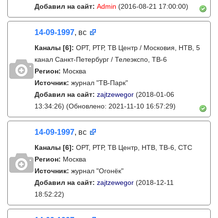
Добавил на сайт:
Admin
(2016-08-21 17:00:00)
14-09-1997
, вс
Каналы
[6]
:
ОРТ, РТР, ТВ Центр / Московия, НТВ, 5
канал Санкт-Петербург / Телеэкспо, ТВ-6
Регион:
Москва
Источник:
журнал "ТВ-Парк"
Добавил на сайт:
zajtzewegor
(2018-01-06
13:34:26)
(Обновлено: 2021-11-10 16:57:29)
14-09-1997
, вс
Каналы
[6]
:
ОРТ, РТР, ТВ Центр, НТВ, ТВ-6, СТС
Регион:
Москва
Источник:
журнал "Огонёк"
Добавил на сайт:
zajtzewegor
(2018-12-11
18:52:22)