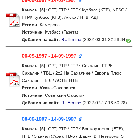
08-09-1997 - 14-09-1997
Каналы
[5]
:
ОРТ, РТР / ГТРК Кузбасс (КТВ), NTSC /
ГТРК Кузбасс (КТВ), Алеко / НТВ, АДТ
Регион:
Кемерово
Источник:
Кузбасс (Газета)
Добавил на сайт:
RUErmine
(2022-03-31 22:38:34)
08-09-1997 - 14-09-1997
Каналы
[5]
:
ОРТ, РТР / ГТРК Сахалин, ГТРК
Сахалин / ТВЦ / 2х2 На Сахалине / Европа Плюс
Сахалин, ТВ-6 / АСТВ, НТВ
Регион:
Южно-Сахалинск
Источник:
Советский Сахалин
Добавил на сайт:
RUErmine
(2022-07-17 18:50:28)
08-09-1997 - 14-09-1997
Каналы
[5]
:
ОРТ, РТР / ГТРК Башкортостан (БТВ),
НТВ / 3 канал (Уфа), ТВ-6 / Шарк-ТВ, Петербург 5