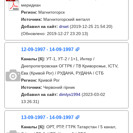
меридиан
Регион:
Магнитогорск
Источник:
Магнитогорский металл
Добавил на сайт:
drset
(2019-12-25 21:54:20)
(Обновлено: 2019-12-27 23:20:13)
12-09-1997 - 14-09-1997
Каналы
[6]
:
УТ-1, УТ-2 / 1+1, Интер /
Днепропетровская ОГТРК / ТВ Криворожье, ICTV,
Ева (Кривой Рог) / РУДАНА, РУДАНА / СТБ
Регион:
Кривой Рог
Источник:
Червоний гірник
Добавил на сайт:
dimlys1994
(2023-03-02
13:26:31)
13-09-1997 - 14-09-1997
Каналы
[6]
:
ОРТ, РТР, ГТРК Татарстан / 5 канал,