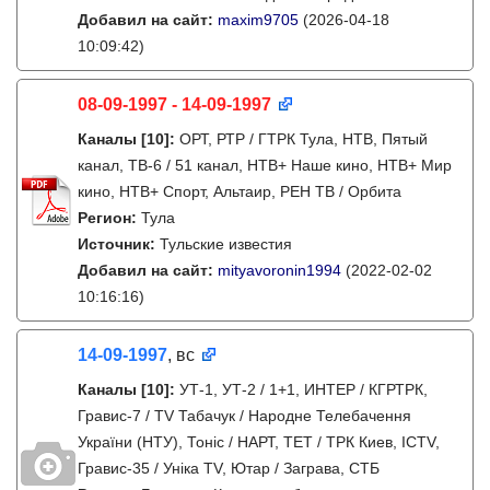
Добавил на сайт:
maxim9705
(2026-04-18
10:09:42)
08-09-1997 - 14-09-1997
Каналы
[10]
:
ОРТ, РТР / ГТРК Тула, НТВ, Пятый
канал, ТВ-6 / 51 канал, НТВ+ Наше кино, НТВ+ Мир
кино, НТВ+ Спорт, Альтаир, РЕН ТВ / Орбита
Регион:
Тула
Источник:
Тульские известия
Добавил на сайт:
mityavoronin1994
(2022-02-02
10:16:16)
14-09-1997
, вс
Каналы
[10]
:
УТ-1, УТ-2 / 1+1, ИНТЕР / КГРТРК,
Гравис-7 / TV Табачук / Народне Телебачення
України (НТУ), Тонiс / НАРТ, ТЕТ / ТРК Киев, ICTV,
Гравис-35 / Унiка TV, Ютар / Заграва, СТБ