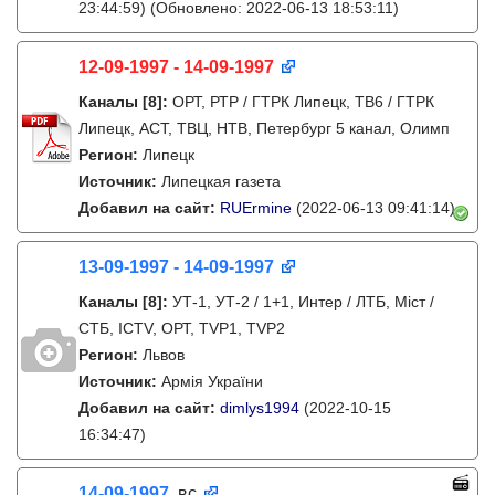
23:44:59)
(Обновлено: 2022-06-13 18:53:11)
12-09-1997 - 14-09-1997
Каналы
[8]
:
ОРТ, РТР / ГТРК Липецк, ТВ6 / ГТРК
Липецк, АСТ, ТВЦ, НТВ, Петербург 5 канал, Олимп
Регион:
Липецк
Источник:
Липецкая газета
Добавил на сайт:
RUErmine
(2022-06-13 09:41:14)
13-09-1997 - 14-09-1997
Каналы
[8]
:
УТ-1, УТ-2 / 1+1, Интер / ЛТБ, Міст /
СТБ, ICTV, ОРТ, TVP1, TVP2
Регион:
Львов
Источник:
Армія України
Добавил на сайт:
dimlys1994
(2022-10-15
16:34:47)
14-09-1997
, вс