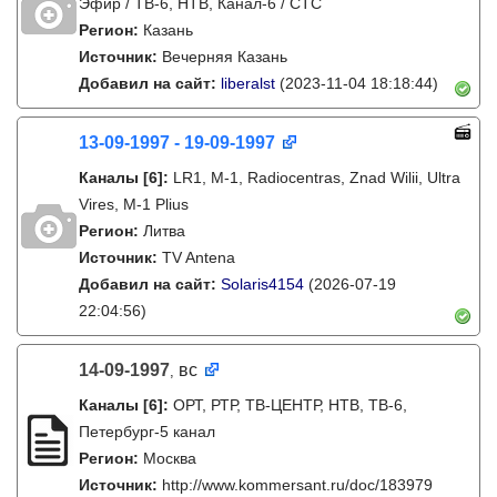
Эфир / ТВ-6, НТВ, Канал-6 / СТС
Регион:
Казань
Источник:
Вечерняя Казань
Добавил на сайт:
liberalst
(2023-11-04 18:18:44)
13-09-1997 - 19-09-1997
Каналы
[6]
:
LR1, M-1, Radiocentras, Znad Wilii, Ultra
Vires, M-1 Plius
Регион:
Литва
Источник:
TV Antena
Добавил на сайт:
Solaris4154
(2026-07-19
22:04:56)
14-09-1997
вс
,
Каналы
[6]
:
ОРТ, РТР, ТВ-ЦЕНТР, НТВ, ТВ-6,
Петербург-5 канал
Регион:
Москва
Источник:
http://www.kommersant.ru/doc/183979