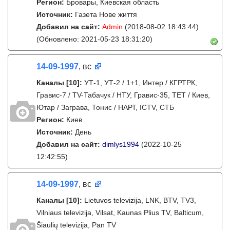
Регион:
Бровары, Киевская область
Источник:
Газета Нове життя
Добавил на сайт:
Admin
(2018-08-02 18:43:44)
(Обновлено: 2021-05-23 18:31:20)
14-09-1997
, вс
Каналы
[10]
:
УТ-1, УТ-2 / 1+1, Интер / КГРТРК,
Гравис-7 / TV-Табачук / НТУ, Гравис-35, ТЕТ / Киев,
Ютар / Заграва, Тонис / НАРТ, ICTV, СТБ
Регион:
Киев
Источник:
День
Добавил на сайт:
dimlys1994
(2022-10-25
12:42:55)
14-09-1997
, вс
Каналы
[10]
:
Lietuvos televizija, LNK, BTV, TV3,
Vilniaus televizija, Vilsat, Kaunas Plius TV, Balticum,
Šiaulių televizija, Pan TV