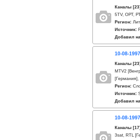
Каналы
[23
5TV, ОРТ, РТ
Регион:
Лит
Источник:
Добавил на
10-08-199
Каналы
[23
MTV2 [Венгр
[Германия],
Регион:
Сл
Источник:
Добавил на
10-08-1997
Каналы
[17
3sat, RTL [