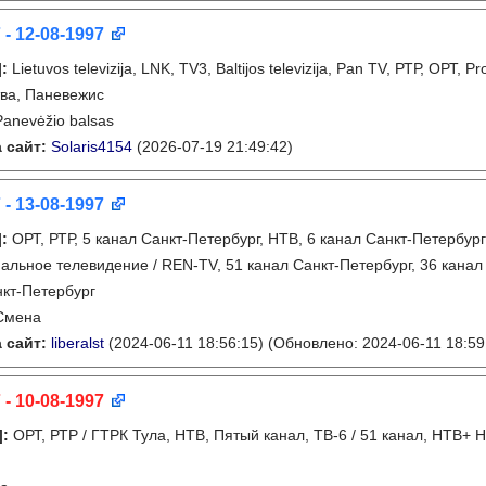
 - 12-08-1997
]
:
Lietuvos televizija, LNK, TV3, Baltijos televizija, Pan TV, РТР, ОРТ, 
ва, Паневежис
Panevėžio balsas
 сайт:
Solaris4154
(2026-07-19 21:49:42)
 - 13-08-1997
]
:
ОРТ, РТР, 5 канал Санкт-Петербург, НТВ, 6 канал Санкт-Петербург
альное телевидение / REN-TV, 51 канал Санкт-Петербург, 36 канал
кт-Петербург
Смена
 сайт:
liberalst
(2024-06-11 18:56:15)
(Обновлено: 2024-06-11 18:59
 - 10-08-1997
]
:
ОРТ, РТР / ГТРК Тула, НТВ, Пятый канал, ТВ-6 / 51 канал, НТВ+