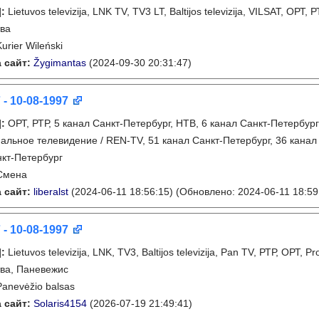
]
:
Lietuvos televizija, LNK TV, TV3 LT, Baltijos televizija, VILSAT, ОРТ
ва
Kurier Wileński
 сайт:
Žygimantas
(2024-09-30 20:31:47)
 - 10-08-1997
]
:
ОРТ, РТР, 5 канал Санкт-Петербург, НТВ, 6 канал Санкт-Петербург
альное телевидение / REN-TV, 51 канал Санкт-Петербург, 36 канал
кт-Петербург
Смена
 сайт:
liberalst
(2024-06-11 18:56:15)
(Обновлено: 2024-06-11 18:59
 - 10-08-1997
]
:
Lietuvos televizija, LNK, TV3, Baltijos televizija, Pan TV, РТР, ОРТ, 
ва, Паневежис
Panevėžio balsas
 сайт:
Solaris4154
(2026-07-19 21:49:41)