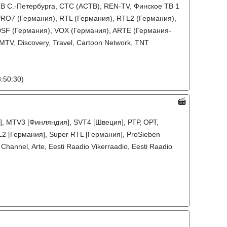
ТВ С.-Петербурга, СТС (АСТВ), REN-TV, Финское ТВ 1
 PRO7 (Германия), RTL (Германия), RTL2 (Германия),
DSF (Германия), VOX (Германия), ARTE (Германия-
MTV, Discovery, Travel, Cartoon Network, TNT
:50:30)
я], MTV3 [Финляндия], SVT4 [Швеция], РТР, ОРТ,
L2 [Германия], Super RTL [Германия], ProSieben
Channel, Arte, Eesti Raadio Vikerraadio, Eesti Raadio