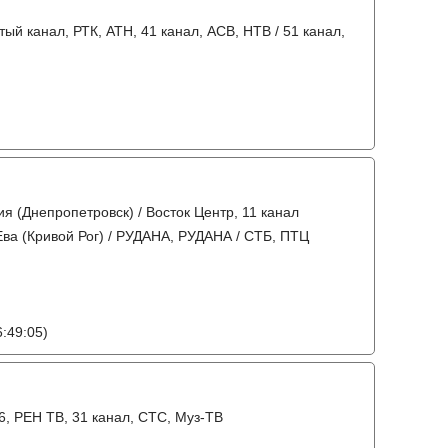
тый канал, РТК, АТН, 41 канал, АСВ, НТВ / 51 канал,
я (Днепропетровск) / Восток Центр, 11 канал
 Ева (Кривой Рог) / РУДАНА, РУДАНА / СТБ, ПТЦ
:49:05)
6, РЕН ТВ, 31 канал, СТС, Муз-ТВ