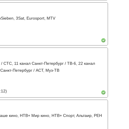
ProSieben, 3Sat, Eurosport, MTV
 / СТС, 11 канал Санкт-Петербург / ТВ-6, 22 канал
 Санкт-Петербург / АСТ, Муз-ТВ
:12)
 Наше кино, НТВ+ Мир кино, НТВ+ Спорт, Альтаир, РЕН