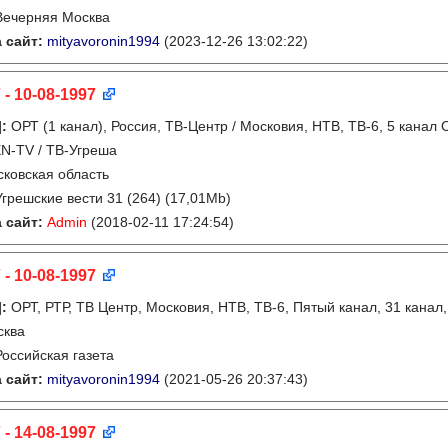
Вечерняя Москва
 сайт:
mityavoronin1994
(2023-12-26 13:02:22)
 - 10-08-1997
]
:
ОРТ (1 канал), Россия, ТВ-Центр / Московия, НТВ, ТВ-6, 5 канал 
N-TV / ТВ-Угреша
ковская область
Угрешские вести 31 (264) (17,01Mb)
 сайт:
Admin
(2018-02-11 17:24:54)
 - 10-08-1997
]
:
ОРТ, РТР, ТВ Центр, Московия, НТВ, ТВ-6, Пятый канал, 31 канал
сква
Российская газета
 сайт:
mityavoronin1994
(2021-05-26 20:37:43)
 - 14-08-1997