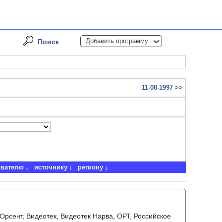
Добавить программу
Поиск
11-08-1997 >>
ователю
источнику
региону
 Орсент, Видеотек, Видеотек Нарва, ОРТ, Российское