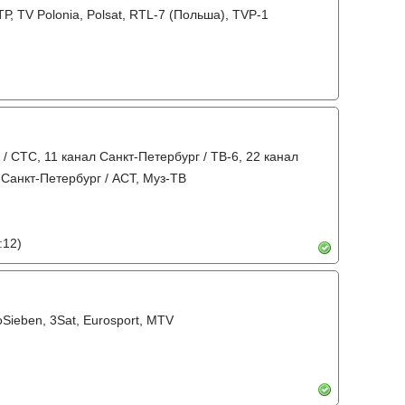
, РТР, TV Polonia, Polsat, RTL-7 (Польша), TVP-1
 / СТС, 11 канал Санкт-Петербург / ТВ-6, 22 канал
 Санкт-Петербург / АСТ, Муз-ТВ
:12)
ProSieben, 3Sat, Eurosport, MTV