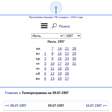
Программа передач ТВ и радио с 1924 года
Поиск
Июль 1997
пн
7
14
21
28
вт
1
8
15
22
29
ср
2
9
16
23
30
чт
3
10
17
24
31
пт
4
11
18
25
сб
5
12
19
26
вс
6
13
20
27
Главная
» Телепрограмма на 09-07-1997
<< 08-07-1997
09-07-1997
10-07-1997 >>