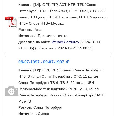
Каналы
[14]
:
ОРТ, РТР, АСТ, НТВ, ТРК "Санкт-
Петербург", ТВ-6, Теле-ЭХО, ГТРК "Ока", СТС / 35
канал, ТВ Центр, НТВ+ Наше кино, НТВ+ Мир кино,
НТВ+ Спорт, НТВ+ Музыка
Регион:
Рязань
Источник:
Приокская газета
Добавил на сайт:
Wendy Corduroy
(2024-10-11
21:09:35)
(Обновлено: 2024-12-24 15:00:39)
06-07-1997 - 09-07-1997
Каналы
[12]
:
ОРТ, РТР, 5 канал Санкт-Петербург,
НТВ, 6 канал Санкт-Петербург / СТС, 11 канал
Санкт-Петербург / ТВ-6, ТВ-3, 22 канал NBN,
Региональное телевидение / REN-TV, 51 канал
Санкт-Петербург, 36 канал Санкт-Петербург / АСТ,
Муз-ТВ
Регион:
Санкт-Петербург
Источник:
Смена