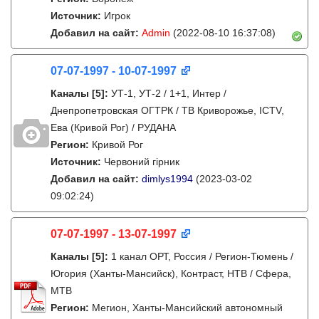
Источник:
Игрок
Добавил на сайт:
Admin
(2022-08-10 16:37:08)
07-07-1997 - 10-07-1997
Каналы
[5]
:
УТ-1, УТ-2 / 1+1, Интер /
Днепропетровская ОГТРК / ТВ Криворожье, ICTV,
Ева (Кривой Рог) / РУДАНА
Регион:
Кривой Рог
Источник:
Червоний гірник
Добавил на сайт:
dimlys1994
(2023-03-02
09:02:24)
07-07-1997 - 13-07-1997
Каналы
[5]
:
1 канал ОРТ, Россия / Регион-Тюмень /
Югория (Ханты-Мансийск), Контраст, НТВ / Сфера,
МТВ
Регион:
Мегион, Ханты-Мансийский автономный