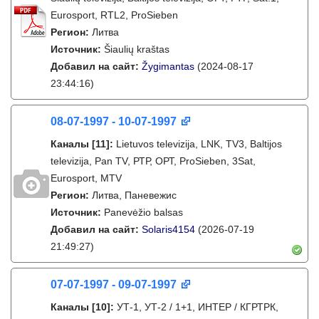
Eurosport, RTL2, ProSieben
Регион:
Литва
Источник:
Šiaulių kraštas
Добавил на сайт:
Žygimantas
(2024-08-17
23:44:16)
08-07-1997 - 10-07-1997
Каналы
[11]
:
Lietuvos televizija, LNK, TV3, Baltijos
televizija, Pan TV, РТР, ОРТ, ProSieben, 3Sat,
Eurosport, MTV
Регион:
Литва, Паневежис
Источник:
Panevėžio balsas
Добавил на сайт:
Solaris4154
(2026-07-19
21:49:27)
07-07-1997 - 09-07-1997
Каналы
[10]
:
УТ-1, УТ-2 / 1+1, ИНТЕР / КГРТРК,