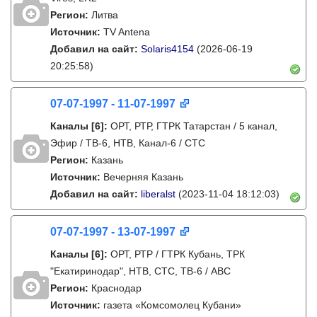
Регион:
Литва
Источник:
TV Antena
Добавил на сайт:
Solaris4154
(2026-06-19
20:25:58)
07-07-1997 - 11-07-1997
Каналы
[6]
:
ОРТ, РТР, ГТРК Татарстан / 5 канал,
Эфир / ТВ-6, НТВ, Канал-6 / СТС
Регион:
Казань
Источник:
Вечерняя Казань
Добавил на сайт:
liberalst
(2023-11-04 18:12:03)
07-07-1997 - 13-07-1997
Каналы
[6]
:
ОРТ, РТР / ГТРК Кубань, ТРК
"Екатиринодар", НТВ, СТС, ТВ-6 / ABC
Регион:
Краснодар
Источник:
газета «Комсомолец Кубани»