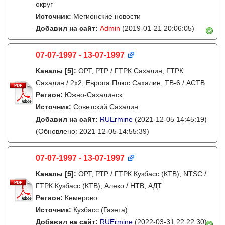
округ
Источник:
Мегионские новости
Добавил на сайт:
Admin
(2019-01-21 20:06:05)
07-07-1997 - 13-07-1997
Каналы
[5]
:
ОРТ, РТР / ГТРК Сахалин, ГТРК
Сахалин / 2х2, Европа Плюс Сахалин, ТВ-6 / АСТВ
Регион:
Южно-Сахалинск
Источник:
Советский Сахалин
Добавил на сайт:
RUErmine
(2021-12-05 14:45:19)
(Обновлено: 2021-12-05 14:55:39)
07-07-1997 - 13-07-1997
Каналы
[5]
:
ОРТ, РТР / ГТРК Кузбасс (КТВ), NTSC /
ГТРК Кузбасс (КТВ), Алеко / НТВ, АДТ
Регион:
Кемерово
Источник:
Кузбасс (Газета)
Добавил на сайт:
RUErmine
(2022-03-31 22:22:30)