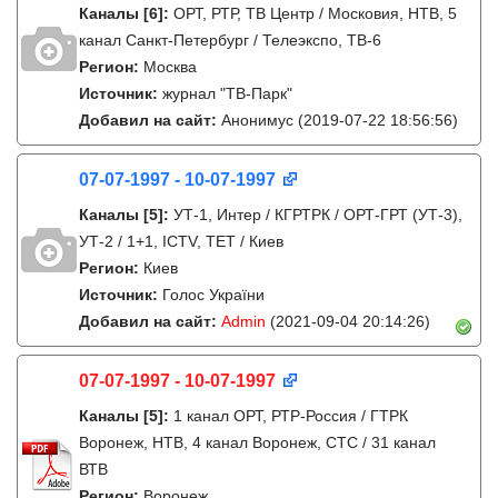
Каналы
[6]
:
ОРТ, РТР, ТВ Центр / Московия, НТВ, 5
канал Санкт-Петербург / Телеэкспо, ТВ-6
Регион:
Москва
Источник:
журнал "ТВ-Парк"
Добавил на сайт:
Анонимус
(2019-07-22 18:56:56)
07-07-1997 - 10-07-1997
Каналы
[5]
:
УТ-1, Интер / КГРТРК / ОРТ-ГРТ (УТ-3),
УТ-2 / 1+1, ICTV, ТЕТ / Киев
Регион:
Киев
Источник:
Голос України
Добавил на сайт:
Admin
(2021-09-04 20:14:26)
07-07-1997 - 10-07-1997
Каналы
[5]
:
1 канал ОРТ, РТР-Россия / ГТРК
Воронеж, НТВ, 4 канал Воронеж, СТС / 31 канал
ВТВ
Регион:
Воронеж