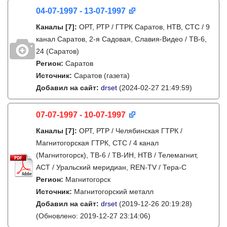
04-07-1997 - 13-07-1997
Каналы
[7]
:
ОРТ, РТР / ГТРК Саратов, НТВ, СТС / 9
канал Саратов, 2-я Садовая, Славия-Видео / ТВ-6,
24 (Саратов)
Регион:
Саратов
Источник:
Саратов (газета)
Добавил на сайт:
drset
(2024-02-27 21:49:59)
07-07-1997 - 10-07-1997
Каналы
[7]
:
ОРТ, РТР / Челябинская ГТРК /
Магнитогорская ГТРК, СТС / 4 канал
(Магнитогорск), ТВ-6 / ТВ-ИН, НТВ / Телемагнит,
АСТ / Уральский меридиан, REN-TV / Тера-С
Регион:
Магнитогорск
Источник:
Магнитогорский металл
Добавил на сайт:
drset
(2019-12-26 20:19:28)
(Обновлено: 2019-12-27 23:14:06)