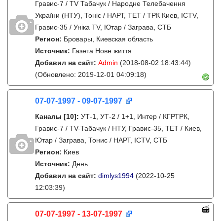
Гравис-7 / TV Табачук / Народне Телебачення
України (НТУ), Тонiс / НАРТ, ТЕТ / ТРК Киев, ICTV,
Гравис-35 / Унiка TV, Ютар / Заграва, СТБ
Регион:
Бровары, Киевская область
Источник:
Газета Нове життя
Добавил на сайт:
Admin
(2018-08-02 18:43:44)
(Обновлено: 2019-12-01 04:09:18)
07-07-1997 - 09-07-1997
Каналы
[10]
:
УТ-1, УТ-2 / 1+1, Интер / КГРТРК,
Гравис-7 / TV-Табачук / НТУ, Гравис-35, ТЕТ / Киев,
Ютар / Заграва, Тонис / НАРТ, ICTV, СТБ
Регион:
Киев
Источник:
День
Добавил на сайт:
dimlys1994
(2022-10-25
12:03:39)
07-07-1997 - 13-07-1997