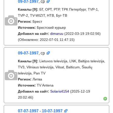
09-07-1997
, ср
Каналы
[9]
:
БТ, ОРТ, РТР, ТРК Петербург, TVP-1,
TVP-2, TV-WIZIT, НТВ, Буг-ТВ
Регион:
Брест
Источник:
Брестский курьер
Добавил на сайт:
dimaruu
(2022-03-19 19:02:56)
(Обновлено: 2022-07-01 11:47:15)
09-07-1997
, ср
Каналы
[9]
:
Lietuvos televizija, LNK, Baltijos televizija,
TV3, Vilniaus televizija, Vilsat, Balticum, Šiaulių
televizija, Pan TV
Регион:
Литва
Источник:
TV Antena
Добавил на сайт:
Solaris4154
(2025-12-19
20:02:46)
07-07-1997 - 10-07-1997