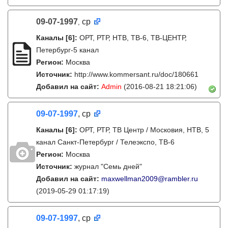
09-07-1997
ср
,
Каналы
[6]
:
ОРТ, РТР, НТВ, ТВ-6, ТВ-ЦЕНТР,
Петербург-5 канал
Регион:
Москва
Источник:
http://www.kommersant.ru/doc/180661
Добавил на сайт:
Admin
(2016-08-21 18:21:06)
09-07-1997
, ср
Каналы
[6]
:
ОРТ, РТР, ТВ Центр / Московия, НТВ, 5
канал Санкт-Петербург / Телеэкспо, ТВ-6
Регион:
Москва
Источник:
журнал "Семь дней"
Добавил на сайт:
maxwellman2009@rambler.ru
(2019-05-29 01:17:19)
09-07-1997
, ср