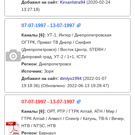
Добавил на сайт:
KirxanIstra94
(2020-02-24
13:27:18)
07-07-1997 - 13-07-1997
Каналы
[6]
:
УТ-1, Интер / Днепропетровская
ОГТРК, Приват ТВ Днепр / Скифия
(Днепропетровск) / Восток Центр, STERH /
Дніпровий град, УТ-2 / 1+1, ICTV
Регион:
Днепропетровск
Источник:
Зоря
Добавил на сайт:
dimlys1994
(2022-01-07
19:18:36)
(Обновлено: 2022-06-13 19:28:47)
07-07-1997 - 13-07-1997
Каналы
[6]
:
ОРТ, РТР / ГТРК Алтай, АТН / Мир /
ГТРК Алтай / Алвест / Спектр / Катунь, ТВ-6 / Вечер,
НТВ / NTSC, НТВ
Регион:
Барнаул