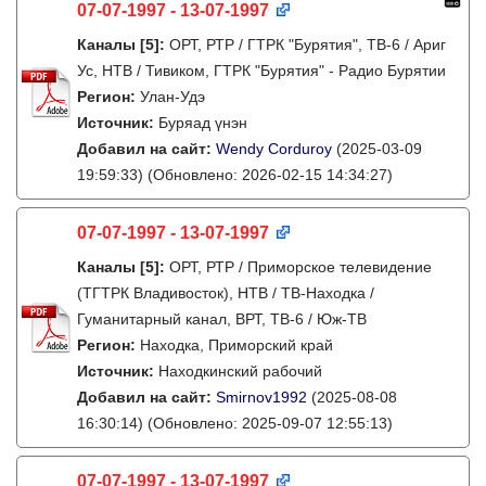
07-07-1997 - 13-07-1997
Каналы
[5]
:
ОРТ, РТР / ГТРК "Бурятия", ТВ-6 / Ариг
Ус, НТВ / Тивиком, ГТРК "Бурятия" - Радио Бурятии
Регион:
Улан-Удэ
Источник:
Буряад үнэн
Добавил на сайт:
Wendy Corduroy
(2025-03-09
19:59:33)
(Обновлено: 2026-02-15 14:34:27)
07-07-1997 - 13-07-1997
Каналы
[5]
:
ОРТ, РТР / Приморское телевидение
(ТГТРК Владивосток), НТВ / ТВ-Находка /
Гуманитарный канал, ВРТ, ТВ-6 / Юж-ТВ
Регион:
Находка, Приморский край
Источник:
Находкинский рабочий
Добавил на сайт:
Smirnov1992
(2025-08-08
16:30:14)
(Обновлено: 2025-09-07 12:55:13)
07-07-1997 - 13-07-1997