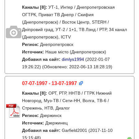
Каналы
[8]
:
УТ-1, Интер / Днепропетровская
ОГТРК, Приват ТВ Днепр / Скифия
(Днепропетровск) / Восток Центр, STERH /
Дніпровий град, УТ-2 / 1+1, ТВ Лэнд / РТР, 34 канал
(Днепропетровск), ICTV
Регион:
Днепропетровск
Источник:
Наше місто (Днепропетровск)
Добавил на сайт:
dimlys1994
(2022-01-07
19:26:22)
(Обновлено: 2022-06-13 18:28:19)
07-07-1997 - 13-07-1997
Каналы
[8]
:
ОРТ, РТР, ННТВ / ГТРК Нижний
Новгород, Муз-ТВ / Сети-НН, Волга, ТВ-6 /
Стрежень, НТВ, Диалог
Регион:
Дзержинск
Источник:
Дзержинец
Добавил на сайт:
Garfield2001
(2017-11-10
15:15:48)