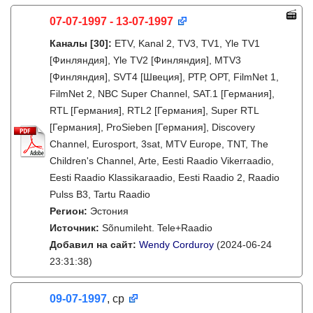
07-07-1997 - 13-07-1997
Каналы
[30]
:
ETV, Kanal 2, TV3, TV1, Yle TV1
[Финляндия], Yle TV2 [Финляндия], MTV3
[Финляндия], SVT4 [Швеция], РТР, ОРТ, FilmNet 1,
FilmNet 2, NBC Super Channel, SAT.1 [Германия],
RTL [Германия], RTL2 [Германия], Super RTL
[Германия], ProSieben [Германия], Discovery
Channel, Eurosport, 3sat, MTV Europe, TNT, The
Children's Channel, Arte, Eesti Raadio Vikerraadio,
Eesti Raadio Klassikaraadio, Eesti Raadio 2, Raadio
Pulss B3, Tartu Raadio
Регион:
Эстония
Источник:
Sõnumileht. Tele+Raadio
Добавил на сайт:
Wendy Corduroy
(2024-06-24
23:31:38)
09-07-1997
, ср