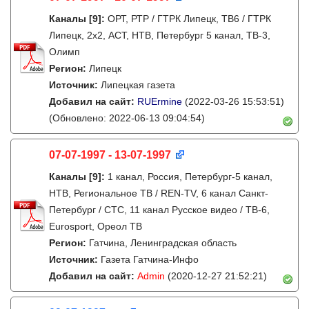
Каналы
[9]
:
ОРТ, РТР / ГТРК Липецк, ТВ6 / ГТРК
Липецк, 2х2, АСТ, НТВ, Петербург 5 канал, ТВ-3,
Олимп
Регион:
Липецк
Источник:
Липецкая газета
Добавил на сайт:
RUErmine
(2022-03-26 15:53:51)
(Обновлено: 2022-06-13 09:04:54)
07-07-1997 - 13-07-1997
Каналы
[9]
:
1 канал, Россия, Петербург-5 канал,
НТВ, Региональное ТВ / REN-TV, 6 канал Санкт-
Петербург / СТС, 11 канал Русское видео / ТВ-6,
Eurosport, Ореол ТВ
Регион:
Гатчина, Ленинградская область
Источник:
Газета Гатчина-Инфо
Добавил на сайт:
Admin
(2020-12-27 21:52:21)