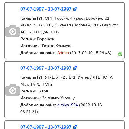
07-07-1997 - 13-07-1997
Каналы
[7]
:
ОРТ, Россия, 4 канал Воронеж, 31
канал ВТВ / СТС, 33 канал (Воронеж), 41 канал 2x2
АСТ - НТК Дон, НТВ
Регион:
Воронеж
Источник:
Газета Коммуна
Добавил на сайт:
Admin
(2017-09-10 15:29:48)
07-07-1997 - 13-07-1997
Каналы
[7]
:
УТ-1, УТ-2 / 1+1, Интер / ЛТБ, ICTV,
Міст, TVP1, TVP2
Регион:
Львов
Источник:
За вільну Україну
Добавил на сайт:
dimlys1994
(2022-10-16
08:21:21)
07-07-1997 - 13-07-1997