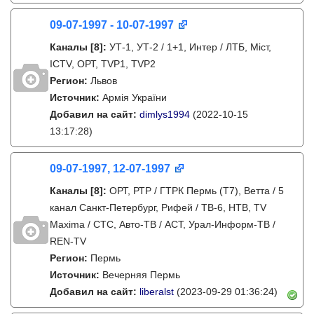
09-07-1997 - 10-07-1997
Каналы
[8]
:
УТ-1, УТ-2 / 1+1, Интер / ЛТБ, Міст,
ICTV, ОРТ, TVP1, TVP2
Регион:
Львов
Источник:
Армія України
Добавил на сайт:
dimlys1994
(2022-10-15
13:17:28)
09-07-1997, 12-07-1997
Каналы
[8]
:
ОРТ, РТР / ГТРК Пермь (Т7), Ветта / 5
канал Санкт-Петербург, Рифей / ТВ-6, НТВ, TV
Maxima / СТС, Авто-ТВ / АСТ, Урал-Информ-ТВ /
REN-TV
Регион:
Пермь
Источник:
Вечерняя Пермь
Добавил на сайт:
liberalst
(2023-09-29 01:36:24)