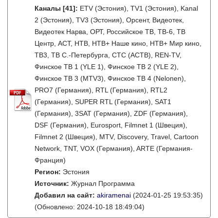
Каналы
[41]
:
ETV (Эстония), TV1 (Эстония), Kanal
2 (Эстония), TV3 (Эстония), Орсент, Видеотек,
Видеотек Нарва, ОРТ, Российское ТВ, ТВ-6, ТВ
Центр, АСТ, НТВ, НТВ+ Наше кино, НТВ+ Мир кино,
ТВ3, ТВ С.-Петербурга, СТС (АСТВ), REN-TV,
Финское ТВ 1 (YLE 1), Финское ТВ 2 (YLE 2),
Финское ТВ 3 (MTV3), Финское ТВ 4 (Nelonen),
PRO7 (Германия), RTL (Германия), RTL2
(Германия), SUPER RTL (Германия), SAT1
(Германия), 3SAT (Германия), ZDF (Германия),
DSF (Германия), Eurosport, Filmnet 1 (Швеция),
Filmnet 2 (Швеция), MTV, Discovery, Travel, Cartoon
Network, TNT, VOX (Германия), ARTE (Германия-
Франция)
Регион:
Эстония
Источник:
Журнал Программа
Добавил на сайт:
akiramenai
(2024-01-25 19:53:35)
(Обновлено: 2024-10-18 18:49:04)