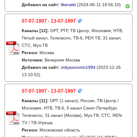
Добавил на сайт:
liberalst
(2024-06-11 18:56:10)
07-07-1997 - 13-07-1997
Каналы
[12]
:
ОРТ, РТР, ТВ Центр, Московия, НТВ,
Пятый канал, Телеэкспо, ТВ-6, РЕН ТВ, 31 канал,
СТС, Муз-ТВ
Регион:
Москва
Источник:
Вечерняя Москва
Добавил на сайт:
mityavoronin1994
(2023-12-26
13:10:52)
07-07-1997 - 13-07-1997
Каналы
[11]
:
ОРТ (1 канал), Россия, ТВ-Центр /
Московия, НТВ, ТВ-6, 5 канал Санкт-Петербург,
Телеэкспо, 31 канал (Москва), Муз-ТВ, СТС, REN-
TV / ТВ-Угреша
Регион:
Московская область