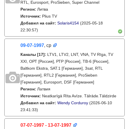
RTL, Eurosport, ProSieben, Super Channel
Регион:
Литва
Источник:
Plius TV
Добавил на сайт:
Solaris4154
(2025-05-18
22:30:57)
09-07-1997
, ср
Каналы
[17]
:
LTV1, LTV2, LNT, VNA, TV Rīga, TV
XXI, ОРТ [Россия], РТР [Россия], ТВ-6 [Россия],
Baltkom Ekstra, SAT.1 [Германия], 3sat, RTL
[Германия], RTL2 [Германия], ProSieben
[Германия], Eurosport, DSF [Германия]
Регион:
Латвия
Источник:
Neatkarīgā Rīta Avīze. Tālrāde.Tāldzirde
Добавил на сайт:
Wendy Corduroy
(2026-06-10
23:41:33)
07-07-1997 - 13-07-1997