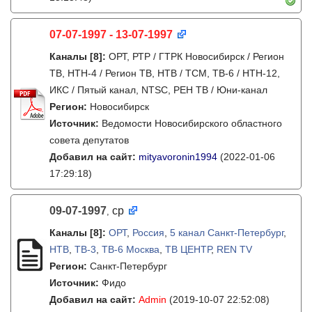
07-07-1997 - 13-07-1997
Каналы
[8]
:
ОРТ, РТР / ГТРК Новосибирск / Регион
ТВ, НТН-4 / Регион ТВ, НТВ / ТСМ, ТВ-6 / НТН-12,
ИКС / Пятый канал, NTSC, РЕН ТВ / Юни-канал
Регион:
Новосибирск
Источник:
Ведомости Новосибирского областного
совета депутатов
Добавил на сайт:
mityavoronin1994
(2022-01-06
17:29:18)
09-07-1997
ср
,
Каналы
[8]
:
ОРТ
,
Россия
,
5 канал Санкт-Петербург
,
НТВ
,
ТВ-3
,
ТВ-6 Москва
,
ТВ ЦЕНТР
,
REN TV
Регион:
Санкт-Петербург
Источник:
Фидо
Добавил на сайт:
Admin
(2019-10-07 22:52:08)