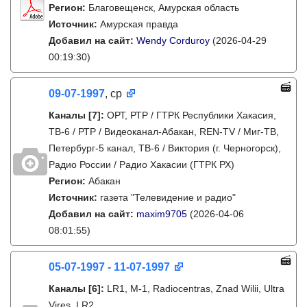
Регион:
Благовещенск, Амурская область
Источник:
Амурская правда
Добавил на сайт:
Wendy Corduroy
(2026-04-29
00:19:30)
09-07-1997
, ср
Каналы
[7]
:
ОРТ, РТР / ГТРК Республики Хакасия,
ТВ-6 / РТР / Видеоканал-Абакан, REN-TV / Миг-ТВ,
Петербург-5 канал, ТВ-6 / Виктория (г. Черногорск),
Радио России / Радио Хакасии (ГТРК РХ)
Регион:
Абакан
Источник:
газета "Телевидение и радио"
Добавил на сайт:
maxim9705
(2026-04-06
08:01:55)
05-07-1997 - 11-07-1997
Каналы
[6]
:
LR1, M-1, Radiocentras, Znad Wilii, Ultra
Vires, LR2