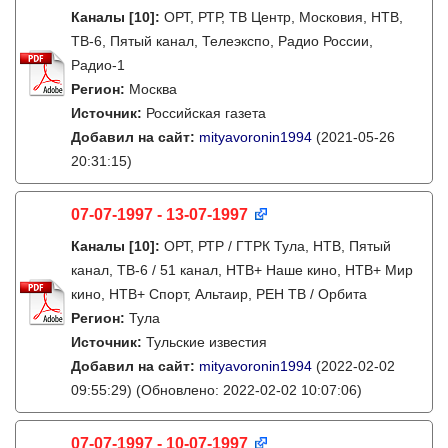
Каналы
[10]
:
ОРТ, РТР, ТВ Центр, Московия, НТВ,
ТВ-6, Пятый канал, Телеэкспо, Радио России,
Радио-1
Регион:
Москва
Источник:
Российская газета
Добавил на сайт:
mityavoronin1994
(2021-05-26
20:31:15)
07-07-1997 - 13-07-1997
Каналы
[10]
:
ОРТ, РТР / ГТРК Тула, НТВ, Пятый
канал, ТВ-6 / 51 канал, НТВ+ Наше кино, НТВ+ Мир
кино, НТВ+ Спорт, Альтаир, РЕН ТВ / Орбита
Регион:
Тула
Источник:
Тульские известия
Добавил на сайт:
mityavoronin1994
(2022-02-02
09:55:29)
(Обновлено: 2022-02-02 10:07:06)
07-07-1997 - 10-07-1997