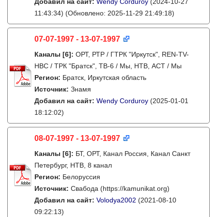
Добавил на сайт:
Wendy Corduroy
(2024-10-27
11:43:34)
(Обновлено: 2025-11-29 21:49:18)
07-07-1997 - 13-07-1997
Каналы
[6]
:
ОРТ, РТР / ГТРК "Иркутск", REN-TV-
НВС / ТРК "Братск", ТВ-6 / Мы, НТВ, АСТ / Мы
Регион:
Братск, Иркутская область
Источник:
Знамя
Добавил на сайт:
Wendy Corduroy
(2025-01-01
18:12:02)
08-07-1997 - 13-07-1997
Каналы
[6]
:
БТ, ОРТ, Канал Россия, Канал Санкт
Петербург, НТВ, 8 канал
Регион:
Белоруссия
Источник:
Свабода (https://kamunikat.org)
Добавил на сайт:
Volodya2002
(2021-08-10
09:22:13)