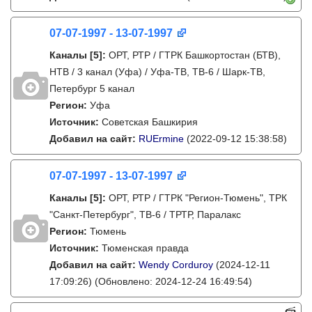
07-07-1997 - 13-07-1997
Каналы
[5]
:
ОРТ, РТР / ГТРК Башкортостан (БТВ),
НТВ / 3 канал (Уфа) / Уфа-ТВ, ТВ-6 / Шарк-ТВ,
Петербург 5 канал
Регион:
Уфа
Источник:
Советская Башкирия
Добавил на сайт:
RUErmine
(2022-09-12 15:38:58)
07-07-1997 - 13-07-1997
Каналы
[5]
:
ОРТ, РТР / ГТРК "Регион-Тюмень", ТРК
"Санкт-Петербург", ТВ-6 / ТРТР, Паралакс
Регион:
Тюмень
Источник:
Тюменская правда
Добавил на сайт:
Wendy Corduroy
(2024-12-11
17:09:26)
(Обновлено: 2024-12-24 16:49:54)