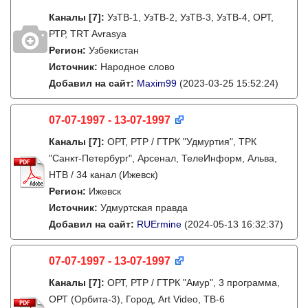
Каналы
[7]
:
УзТВ-1, УзТВ-2, УзТВ-3, УзТВ-4, ОРТ,
РТР, TRT Avrasya
Регион:
Узбекистан
Источник:
Народное слово
Добавил на сайт:
Maxim99
(2023-03-25 15:52:24)
07-07-1997 - 13-07-1997
Каналы
[7]
:
ОРТ, РТР / ГТРК "Удмуртия", ТРК
"Санкт-Петербург", Арсенал, ТелеИнформ, Альва,
НТВ / 34 канал (Ижевск)
Регион:
Ижевск
Источник:
Удмуртская правда
Добавил на сайт:
RUErmine
(2024-05-13 16:32:37)
07-07-1997 - 13-07-1997
Каналы
[7]
:
ОРТ, РТР / ГТРК "Амур", 3 программа,
ОРТ (Орбита-3), Город, Art Video, ТВ-6