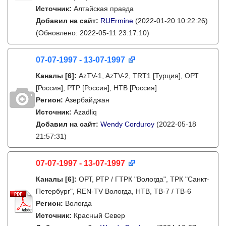
Источник:
Алтайская правда
Добавил на сайт:
RUErmine
(2022-01-20 10:22:26)
(Обновлено: 2022-05-11 23:17:10)
07-07-1997 - 13-07-1997
Каналы
[6]
:
AzTV-1, AzTV-2, TRT1 [Турция], ОРТ
[Россия], РТР [Россия], НТВ [Россия]
Регион:
Азербайджан
Источник:
Azadliq
Добавил на сайт:
Wendy Corduroy
(2022-05-18
21:57:31)
07-07-1997 - 13-07-1997
Каналы
[6]
:
ОРТ, РТР / ГТРК "Вологда", ТРК "Санкт-
Петербург", REN-TV Вологда, НТВ, ТВ-7 / ТВ-6
Регион:
Вологда
Источник:
Красный Север