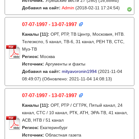
Источник:
Угрешские вести 27 (260) (16,88Mb)
Добавил на сайт:
Admin
(2018-02-11 17:24:54)
07-07-1997 - 13-07-1997
Каналы
[11]
:
ОРТ, РТР, ТВ Центр, Московия, НТВ.
Телеэкспо, 5 канал, ТВ-6, 31 канал, РЕН ТВ, СТС,
Муз-ТВ
Регион:
Москва
Источник:
Аргументы и факты
Добавил на сайт:
mityavoronin1994
(2021-11-04
08:49:07)
(Обновлено: 2021-11-04 14:08:13)
07-07-1997 - 13-07-1997
Каналы
[11]
:
ОРТ, РТР / СГТРК, Пятый канал, 24
канал, СТС / 10 канал, РТК, АТН, ЭРА-ТВ, 41 канал,
АСВ, НТВ / 51 канал
Регион:
Екатеринбург
Источник:
Областная газета