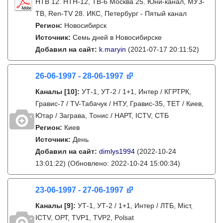
НТВ 12. НТН-12, ТВ-6 Москва 25. Юни-канал, МУЗ-
ТВ, Ren-TV 28. ИКС, Петербург - Пятый канал
Регион:
Новосибирск
Источник:
Семь дней в Новосибирске
Добавил на сайт:
k.maryin
(2021-07-17 20:11:52)
26-06-1997 - 28-06-1997
Каналы
[10]
:
УТ-1, УТ-2 / 1+1, Интер / КГРТРК,
Гравис-7 / TV-Табачук / НТУ, Гравис-35, ТЕТ / Киев,
Ютар / Заграва, Тонис / НАРТ, ICTV, СТБ
Регион:
Киев
Источник:
День
Добавил на сайт:
dimlys1994
(2022-10-24
13:01:22)
(Обновлено: 2022-10-24 15:00:34)
23-06-1997 - 27-06-1997
Каналы
[9]
:
УТ-1, УТ-2 / 1+1, Интер / ЛТБ, Міст,
ICTV, ОРТ, TVP1, TVP2, Polsat