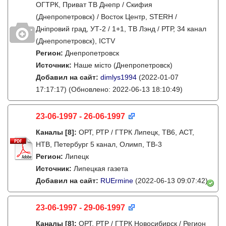
ОГТРК, Приват ТВ Днепр / Скифия
(Днепропетровск) / Восток Центр, STERH /
Дніпровий град, УТ-2 / 1+1, ТВ Лэнд / РТР, 34 канал
(Днепропетровск), ICTV
Регион:
Днепропетровск
Источник:
Наше місто (Днепропетровск)
Добавил на сайт:
dimlys1994
(2022-01-07
17:17:17)
(Обновлено: 2022-06-13 18:10:49)
23-06-1997 - 26-06-1997
Каналы
[8]
:
ОРТ, РТР / ГТРК Липецк, ТВ6, АСТ,
НТВ, Петербург 5 канал, Олимп, ТВ-3
Регион:
Липецк
Источник:
Липецкая газета
Добавил на сайт:
RUErmine
(2022-06-13 09:07:42)
23-06-1997 - 29-06-1997
Каналы
[8]
:
ОРТ, РТР / ГТРК Новосибирск / Регион