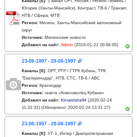
Каналы
[6]
:
1 канал ОРТ, Россия / Регион-Тюмень /
Югория (Ханты-Мансийск), Контраст, ТВ-6 / Транзит,
НТВ / Сфера, МТВ
Регион:
Мегион, Ханты-Мансийский автономный
округ
Источник:
Мегионские новости
Добавил на сайт:
Admin
(2019-01-21 20:06:05)
23-06-1997 - 29-06-1997
Каналы
[6]
:
ОРТ, РТР / ГТРК Кубань, ТРК
"Екатеринодар", НТВ, СТС, ТВ-6 / ABC
Регион:
Краснодар
Источник:
газета «Комсомолец Кубани»
Добавил на сайт:
KirxanIstra94
(2020-02-24
11:32:32)
(Обновлено: 2020-02-24 13:31:27)
23-06-1997 - 29-06-1997
Каналы
[6]
:
УТ-1, Интер / Днепропетровская