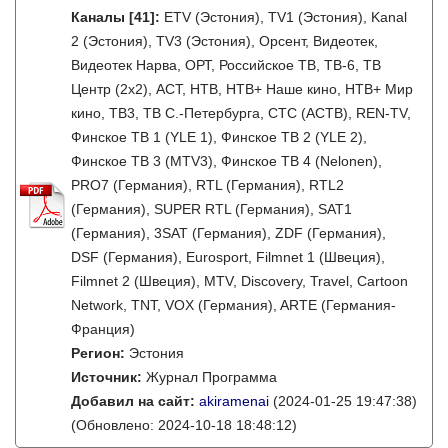
Каналы
[41]
:
ETV (Эстония), TV1 (Эстония), Kanal
2 (Эстония), TV3 (Эстония), Орсент, Видеотек,
Видеотек Нарва, ОРТ, Российское ТВ, ТВ-6, ТВ
Центр (2x2), АСТ, НТВ, НТВ+ Наше кино, НТВ+ Мир
кино, ТВ3, ТВ С.-Петербурга, СТС (АСТВ), REN-TV,
Финское ТВ 1 (YLE 1), Финское ТВ 2 (YLE 2),
Финское ТВ 3 (MTV3), Финское ТВ 4 (Nelonen),
PRO7 (Германия), RTL (Германия), RTL2
(Германия), SUPER RTL (Германия), SAT1
(Германия), 3SAT (Германия), ZDF (Германия),
DSF (Германия), Eurosport, Filmnet 1 (Швеция),
Filmnet 2 (Швеция), MTV, Discovery, Travel, Cartoon
Network, TNT, VOX (Германия), ARTE (Германия-
Франция)
Регион:
Эстония
Источник:
Журнал Программа
Добавил на сайт:
akiramenai
(2024-01-25 19:47:38)
(Обновлено: 2024-10-18 18:48:12)