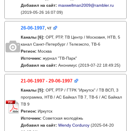
Добавил на сайт:
maxwellman2009@rambler.ru
(2019-05-26 16:07:09)
26-06-1997
, чт
Каналы
[6]
:
ОРТ, РТР, ТВ Центр / Московия, НТВ, 5
канал Санкт-Петербург / Телеэкспо, ТВ-6
Регион:
Москва
Источник:
журнал "ТВ-Парк"
Добавил на сайт:
Анонимус
(2019-07-22 18:49:25)
21-06-1997 - 29-06-1997
Каналы
[5]
:
ОРТ, РТР / ГТРК "Иркутск" / ТВ ВСП, 3
программа, НТВ / АС Байкал ТВ 7, ТВ-6 / АС Байкал
ТВ 9
Регион:
Иркутск
Источник:
Советская молодёжь
Добавил на сайт:
Wendy Corduroy
(2025-04-20