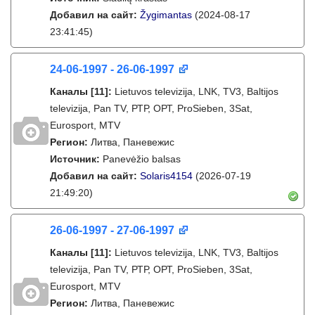
Добавил на сайт:
Žygimantas
(2024-08-17
23:41:45)
24-06-1997 - 26-06-1997
Каналы
[11]
:
Lietuvos televizija, LNK, TV3, Baltijos
televizija, Pan TV, РТР, ОРТ, ProSieben, 3Sat,
Eurosport, MTV
Регион:
Литва, Паневежис
Источник:
Panevėžio balsas
Добавил на сайт:
Solaris4154
(2026-07-19
21:49:20)
26-06-1997 - 27-06-1997
Каналы
[11]
:
Lietuvos televizija, LNK, TV3, Baltijos
televizija, Pan TV, РТР, ОРТ, ProSieben, 3Sat,
Eurosport, MTV
Регион:
Литва, Паневежис