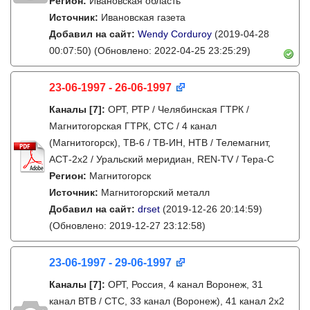
Регион:
Ивановская область
Источник:
Ивановская газета
Добавил на сайт:
Wendy Corduroy
(2019-04-28
00:07:50)
(Обновлено: 2022-04-25 23:25:29)
23-06-1997 - 26-06-1997
Каналы
[7]
:
ОРТ, РТР / Челябинская ГТРК /
Магнитогорская ГТРК, СТС / 4 канал
(Магнитогорск), ТВ-6 / ТВ-ИН, НТВ / Телемагнит,
АСТ-2х2 / Уральский меридиан, REN-TV / Тера-С
Регион:
Магнитогорск
Источник:
Магнитогорский металл
Добавил на сайт:
drset
(2019-12-26 20:14:59)
(Обновлено: 2019-12-27 23:12:58)
23-06-1997 - 29-06-1997
Каналы
[7]
:
ОРТ, Россия, 4 канал Воронеж, 31
канал ВТВ / СТС, 33 канал (Воронеж), 41 канал 2x2