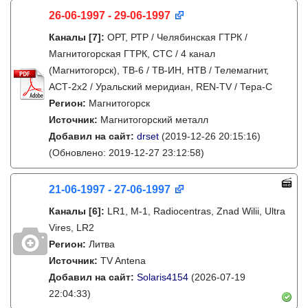
26-06-1997 - 29-06-1997
Каналы
[7]
:
ОРТ, РТР / Челябинская ГТРК /
Магнитогорская ГТРК, СТС / 4 канал
(Магнитогорск), ТВ-6 / ТВ-ИН, НТВ / Телемагнит,
АСТ-2х2 / Уральский меридиан, REN-TV / Тера-С
Регион:
Магнитогорск
Источник:
Магнитогорский металл
Добавил на сайт:
drset
(2019-12-26 20:15:16)
(Обновлено: 2019-12-27 23:12:58)
21-06-1997 - 27-06-1997
Каналы
[6]
:
LR1, M-1, Radiocentras, Znad Wilii, Ultra
Vires, LR2
Регион:
Литва
Источник:
TV Antena
Добавил на сайт:
Solaris4154
(2026-07-19
22:04:33)