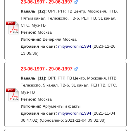
23-06-1997 - 29-06-1997
Каналы
[12]
:
ОРТ, РТР, ТВ Центр, Московия, НТВ,
Пятый канал, Телеэкспо, ТВ-6, РЕН ТВ, 31 канал,
СТС, Муз-ТВ
Регион:
Москва
Источник:
Вечерняя Москва
Добавил на сайт:
mityavoronin1994
(2023-12-26
13:05:36)
23-06-1997 - 29-06-1997
Каналы
[11]
:
ОРТ, РТР, ТВ Центр, Московия, НТВ.
Телеэкспо, 5 канал, ТВ-6, 31 канал, РЕН ТВ, СТС,
Муз-ТВ
Регион:
Москва
Источник:
Аргументы и факты
Добавил на сайт:
mityavoronin1994
(2021-11-04
08:47:02)
(Обновлено: 2021-11-04 09:32:38)