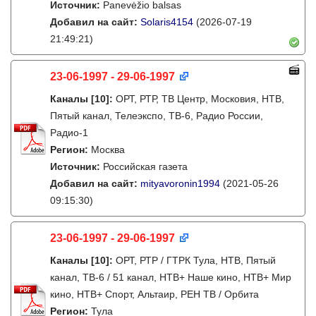
Источник:
Panevėžio balsas
Добавил на сайт:
Solaris4154
(2026-07-19
21:49:21)
23-06-1997 - 29-06-1997
Каналы
[10]
:
ОРТ, РТР, ТВ Центр, Московия, НТВ,
Пятый канал, Телеэкспо, ТВ-6, Радио России,
Радио-1
Регион:
Москва
Источник:
Российская газета
Добавил на сайт:
mityavoronin1994
(2021-05-26
09:15:30)
23-06-1997 - 29-06-1997
Каналы
[10]
:
ОРТ, РТР / ГТРК Тула, НТВ, Пятый
канал, ТВ-6 / 51 канал, НТВ+ Наше кино, НТВ+ Мир
кино, НТВ+ Спорт, Альтаир, РЕН ТВ / Орбита
Регион:
Тула