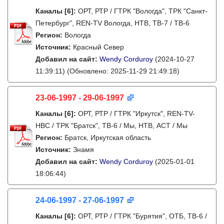
Каналы
[6]
:
ОРТ, РТР / ГТРК "Вологда", ТРК "Санкт-
Петербург", REN-TV Вологда, НТВ, ТВ-7 / ТВ-6
Регион:
Вологда
Источник:
Красный Север
Добавил на сайт:
Wendy Corduroy
(2024-10-27
11:39:11)
(Обновлено: 2025-11-29 21:49:18)
23-06-1997 - 29-06-1997
Каналы
[6]
:
ОРТ, РТР / ГТРК "Иркутск", REN-TV-
НВС / ТРК "Братск", ТВ-6 / Мы, НТВ, АСТ / Мы
Регион:
Братск, Иркутская область
Источник:
Знамя
Добавил на сайт:
Wendy Corduroy
(2025-01-01
18:06:44)
24-06-1997 - 27-06-1997
Каналы
[6]
:
ОРТ, РТР / ГТРК "Бурятия", ОТБ, ТВ-6 /