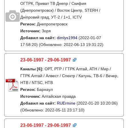
ОГТРК, Приват ТВ Днепр / Скифия
(Днепропетровск) / Восток Центр, STERH /
Дніпровий град, УТ-2 / 1+1, ICTV
Регион:
Днепропетровск
Источник:
Зоря
Добавил на сайт:
dimlys1994
(2022-01-07
17:58:20)
(Обновлено: 2022-06-13 19:31:22)
23-06-1997 - 29-06-1997
Каналы
[6]
:
ОРТ, РТР / ГТРК Алтай, АТН / Мир /
ГТРК Алтай / Алвест / Спектр / Катунь, ТВ-6 / Вечер,
НТВ / NTSC, НТВ
Регион:
Барнаул
Источник:
Алтайская правда
Добавил на сайт:
RUErmine
(2022-01-20 10:20:06)
(Обновлено: 2022-05-11 23:17:10)
23-06-1997 - 29-06-1997