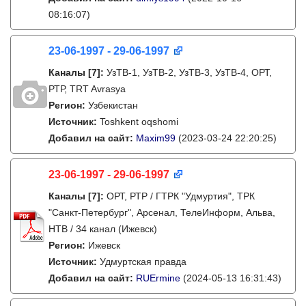
08:16:07)
23-06-1997 - 29-06-1997
Каналы
[7]
:
УзТВ-1, УзТВ-2, УзТВ-3, УзТВ-4, ОРТ,
РТР, TRT Avrasya
Регион:
Узбекистан
Источник:
Toshkent oqshomi
Добавил на сайт:
Maxim99
(2023-03-24 22:20:25)
23-06-1997 - 29-06-1997
Каналы
[7]
:
ОРТ, РТР / ГТРК "Удмуртия", ТРК
"Санкт-Петербург", Арсенал, ТелеИнформ, Альва,
НТВ / 34 канал (Ижевск)
Регион:
Ижевск
Источник:
Удмуртская правда
Добавил на сайт:
RUErmine
(2024-05-13 16:31:43)