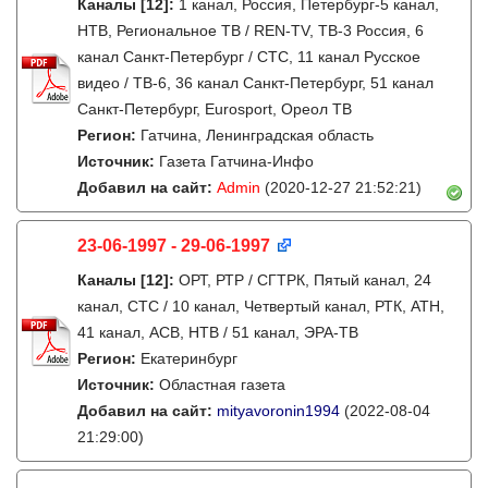
Каналы
[12]
:
1 канал, Россия, Петербург-5 канал,
НТВ, Региональное ТВ / REN-TV, ТВ-3 Россия, 6
канал Санкт-Петербург / СТС, 11 канал Русское
видео / ТВ-6, 36 канал Санкт-Петербург, 51 канал
Санкт-Петербург, Eurosport, Ореол ТВ
Регион:
Гатчина, Ленинградская область
Источник:
Газета Гатчина-Инфо
Добавил на сайт:
Admin
(2020-12-27 21:52:21)
23-06-1997 - 29-06-1997
Каналы
[12]
:
ОРТ, РТР / СГТРК, Пятый канал, 24
канал, СТС / 10 канал, Четвертый канал, РТК, АТН,
41 канал, АСВ, НТВ / 51 канал, ЭРА-ТВ
Регион:
Екатеринбург
Источник:
Областная газета
Добавил на сайт:
mityavoronin1994
(2022-08-04
21:29:00)