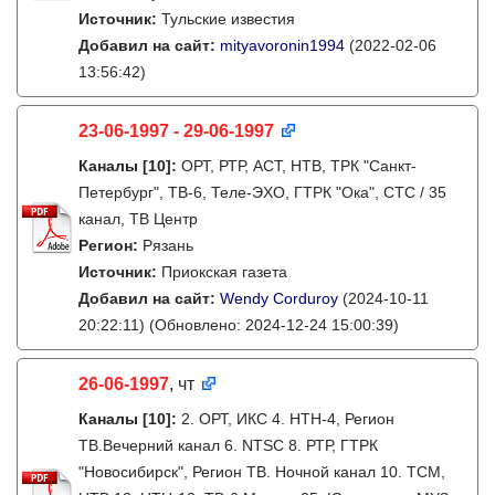
Источник:
Тульские известия
Добавил на сайт:
mityavoronin1994
(2022-02-06
13:56:42)
23-06-1997 - 29-06-1997
Каналы
[10]
:
ОРТ, РТР, АСТ, НТВ, ТРК "Санкт-
Петербург", ТВ-6, Теле-ЭХО, ГТРК "Ока", СТС / 35
канал, ТВ Центр
Регион:
Рязань
Источник:
Приокская газета
Добавил на сайт:
Wendy Corduroy
(2024-10-11
20:22:11)
(Обновлено: 2024-12-24 15:00:39)
26-06-1997
, чт
Каналы
[10]
:
2. ОРТ, ИКС 4. НТН-4, Регион
ТВ.Вечерний канал 6. NTSC 8. РТР, ГТРК
"Новосибирск", Регион ТВ. Ночной канал 10. ТСМ,