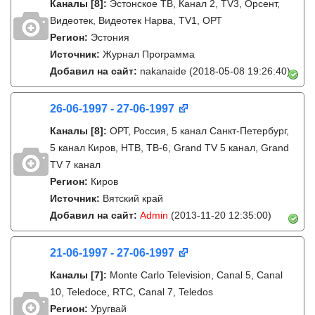
Каналы
[8]
:
Эстонское ТВ, Канал 2, TV3, Орсент,
Видеотек, Видеотек Нарва, TV1, ОРТ
Регион:
Эстония
Источник:
Журнал Программа
Добавил на сайт:
nakanaide
(2018-05-08 19:26:40)
26-06-1997 - 27-06-1997
Каналы
[8]
:
ОРТ, Россия, 5 канал Санкт-Петербург,
5 канал Киров, НТВ, ТВ-6, Grand TV 5 канал, Grand
TV 7 канал
Регион:
Киров
Источник:
Вятский край
Добавил на сайт:
Admin
(2013-11-20 12:35:00)
21-06-1997 - 27-06-1997
Каналы
[7]
:
Monte Carlo Television, Canal 5, Canal
10, Teledoce, RTC, Canal 7, Teledos
Регион:
Уругвай