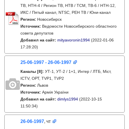
ТВ, НТН-4 / Регион ТВ, НТВ / ТСМ, ТВ-6 / НТН-12,
ИКС / Пятый канал, NTSC, РЕН ТВ / Юни-канал
Регион:
Новосибирск
Источник:
Ведомости Новосибирского областного
совета депутатов
Добавил на сайт:
mityavoronin1994
(2022-01-06
17:28:20)
25-06-1997 - 26-06-1997
Каналы
[8]
:
УТ-1, УТ-2 / 1+1, Интер / ЛТБ, Міст,
ICTV, ОРТ, TVP1, TVP2
Регион:
Львов
Источник:
Армія України
Добавил на сайт:
dimlys1994
(2022-10-15
11:50:34)
26-06-1997
, чт