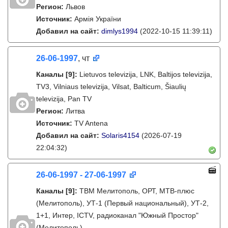
Регион:
Львов
Источник:
Армія України
Добавил на сайт:
dimlys1994
(2022-10-15 11:39:11)
26-06-1997
, чт
Каналы
[9]
:
Lietuvos televizija, LNK, Baltijos televizija,
TV3, Vilniaus televizija, Vilsat, Balticum, Šiaulių
televizija, Pan TV
Регион:
Литва
Источник:
TV Antena
Добавил на сайт:
Solaris4154
(2026-07-19
22:04:32)
26-06-1997 - 27-06-1997
Каналы
[9]
:
ТВМ Мелитополь, ОРТ, МТВ-плюс
(Мелитополь), УТ-1 (Первый национальный), УТ-2,
1+1, Интер, ICTV, радиоканал "Южный Простор"
(Мелитополь)