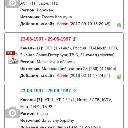
АСТ - НТК Дон, НТВ
Регион:
Воронеж
Источник:
Газета Коммуна
Добавил на сайт:
Admin
(2017-09-10 15:29:48)
23-06-1997 - 29-06-1997
Каналы
[7]
:
ОРТ (1 канал), Россия, ТВ-Центр, НТВ,
5 канал Санкт-Петербург, ТВ-6, 31 канал (Москва)
Регион:
Московская область
Источник:
Малаховский вестник 25 (269) (4,15Mb)
Добавил на сайт:
Admin
(2018-02-11 17:24:54)
23-06-1997 - 29-06-1997
Каналы
[7]
:
УТ-1, УТ-2 / 1+1, Интер / ЛТБ, ICTV,
Міст, TVP1, TVP2
Регион:
Львов
Источник:
За вільну Україну
Добавил на сайт:
dimlys1994
(2022-10-16