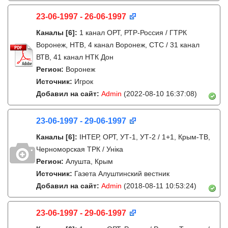
23-06-1997 - 26-06-1997
Каналы
[6]
:
1 канал ОРТ, РТР-Россия / ГТРК
Воронеж, НТВ, 4 канал Воронеж, СТС / 31 канал
ВТВ, 41 канал НТК Дон
Регион:
Воронеж
Источник:
Игрок
Добавил на сайт:
Admin
(2022-08-10 16:37:08)
23-06-1997 - 29-06-1997
Каналы
[6]
:
IНТЕР, ОРТ, УТ-1, УТ-2 / 1+1, Крым-ТВ,
Черноморская ТРК / Унiка
Регион:
Алушта, Крым
Источник:
Газета Алуштинский вестник
Добавил на сайт:
Admin
(2018-08-11 10:53:24)
23-06-1997 - 29-06-1997