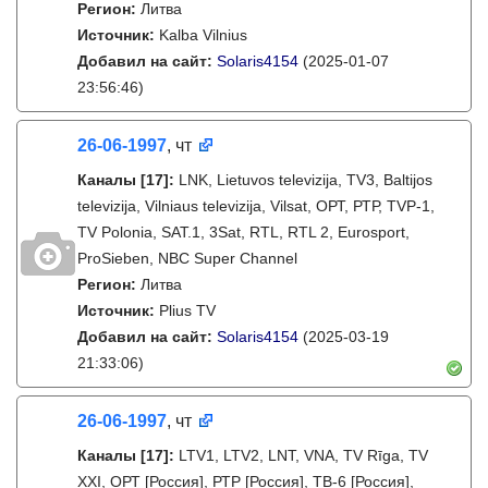
Регион:
Литва
Источник:
Kalba Vilnius
Добавил на сайт:
Solaris4154
(2025-01-07
23:56:46)
26-06-1997
, чт
Каналы
[17]
:
LNK, Lietuvos televizija, TV3, Baltijos
televizija, Vilniaus televizija, Vilsat, ОРТ, РТР, TVP-1,
TV Polonia, SAT.1, 3Sat, RTL, RTL 2, Eurosport,
ProSieben, NBC Super Channel
Регион:
Литва
Источник:
Plius TV
Добавил на сайт:
Solaris4154
(2025-03-19
21:33:06)
26-06-1997
, чт
Каналы
[17]
:
LTV1, LTV2, LNT, VNA, TV Rīga, TV
XXI, ОРТ [Россия], РТР [Россия], ТВ-6 [Россия],