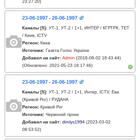
23:27:20)
23-06-1997 - 26-06-1997
Каналы
[5]
:
УТ-1, УТ-2 / 1+1, ИНТЕР / КГРТРК, ТЕТ
/ Киев, ICTV
Регион:
Киев
Источник:
Газета Голос України
Добавил на сайт:
Admin
(2018-08-02 18:43:44)
(Обновлено: 2021-05-23 18:17:46)
23-06-1997 - 26-06-1997
Каналы
[5]
:
УТ-1, УТ-2 / 1+1, Интер, ICTV, Ева
(Кривой Рог) / РУДАНА
Регион:
Кривой Рог
Источник:
Червоний гірник
Добавил на сайт:
dimlys1994
(2023-03-02
08:53:52)