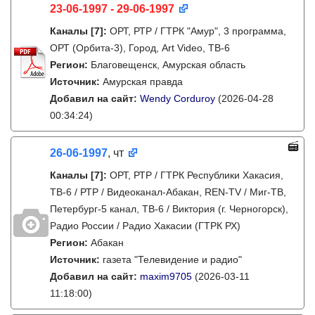
23-06-1997 - 29-06-1997
Каналы
[7]
:
ОРТ, РТР / ГТРК "Амур", 3 программа,
ОРТ (Орбита-3), Город, Art Video, ТВ-6
Регион:
Благовещенск, Амурская область
Источник:
Амурская правда
Добавил на сайт:
Wendy Corduroy
(2026-04-28
00:34:24)
26-06-1997
, чт
Каналы
[7]
:
ОРТ, РТР / ГТРК Республики Хакасия,
ТВ-6 / РТР / Видеоканал-Абакан, REN-TV / Миг-ТВ,
Петербург-5 канал, ТВ-6 / Виктория (г. Черногорск),
Радио России / Радио Хакасии (ГТРК РХ)
Регион:
Абакан
Источник:
газета "Телевидение и радио"
Добавил на сайт:
maxim9705
(2026-03-11
11:18:00)