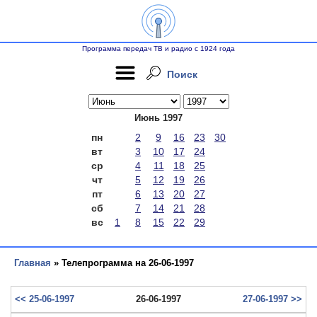
Программа передач ТВ и радио с 1924 года
Поиск
Июнь 1997
пн
2
9
16
23
30
вт
3
10
17
24
ср
4
11
18
25
чт
5
12
19
26
пт
6
13
20
27
сб
7
14
21
28
вс
1
8
15
22
29
Главная
» Телепрограмма на 26-06-1997
<< 25-06-1997
26-06-1997
27-06-1997 >>