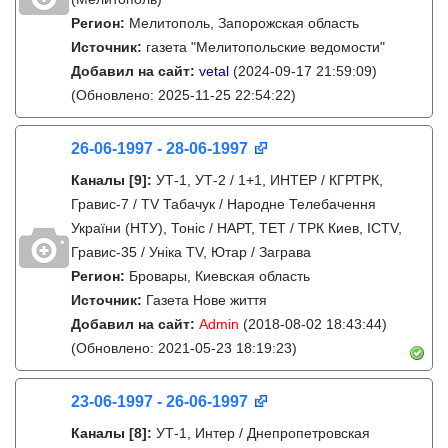
Регион:
Мелитополь, Запорожская область
Источник:
газета "Мелитопольские ведомости"
Добавил на сайт:
vetal
(2024-09-17 21:59:09)
(Обновлено: 2025-11-25 22:54:22)
26-06-1997 - 28-06-1997
Каналы
[9]
:
УТ-1, УТ-2 / 1+1, ИНТЕР / КГРТРК,
Гравис-7 / TV Табачук / Народне Телебачення
України (НТУ), Тонiс / НАРТ, ТЕТ / ТРК Киев, ICTV,
Гравис-35 / Унiка TV, Ютар / Заграва
Регион:
Бровары, Киевская область
Источник:
Газета Нове життя
Добавил на сайт:
Admin
(2018-08-02 18:43:44)
(Обновлено: 2021-05-23 18:19:23)
23-06-1997 - 26-06-1997
Каналы
[8]
:
УТ-1, Интер / Днепропетровская