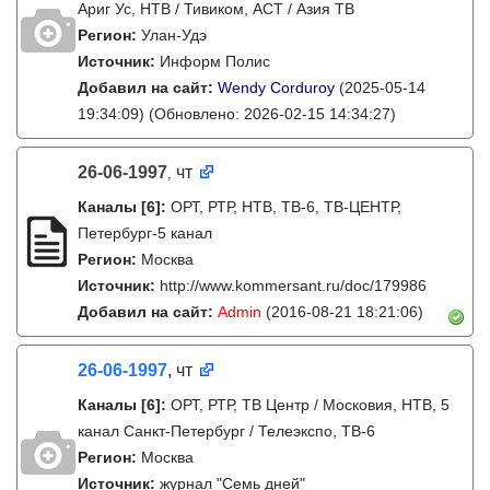
Ариг Ус, НТВ / Тивиком, АСТ / Азия ТВ
Регион:
Улан-Удэ
Источник:
Информ Полис
Добавил на сайт:
Wendy Corduroy
(2025-05-14
19:34:09)
(Обновлено: 2026-02-15 14:34:27)
26-06-1997
чт
,
Каналы
[6]
:
ОРТ, РТР, НТВ, ТВ-6, ТВ-ЦЕНТР,
Петербург-5 канал
Регион:
Москва
Источник:
http://www.kommersant.ru/doc/179986
Добавил на сайт:
Admin
(2016-08-21 18:21:06)
26-06-1997
, чт
Каналы
[6]
:
ОРТ, РТР, ТВ Центр / Московия, НТВ, 5
канал Санкт-Петербург / Телеэкспо, ТВ-6
Регион:
Москва
Источник:
журнал "Семь дней"