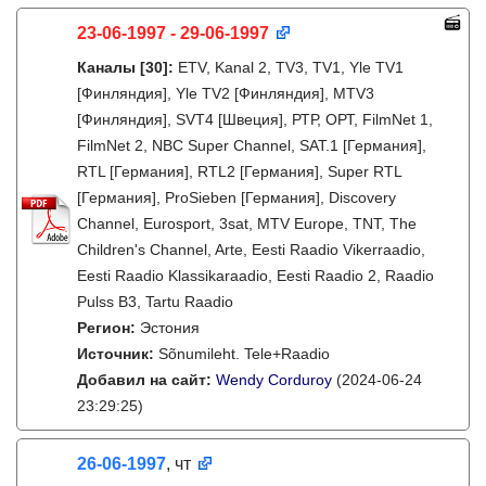
23-06-1997 - 29-06-1997
Каналы
[30]
:
ETV, Kanal 2, TV3, TV1, Yle TV1
[Финляндия], Yle TV2 [Финляндия], MTV3
[Финляндия], SVT4 [Швеция], РТР, ОРТ, FilmNet 1,
FilmNet 2, NBC Super Channel, SAT.1 [Германия],
RTL [Германия], RTL2 [Германия], Super RTL
[Германия], ProSieben [Германия], Discovery
Channel, Eurosport, 3sat, MTV Europe, TNT, The
Children's Channel, Arte, Eesti Raadio Vikerraadio,
Eesti Raadio Klassikaraadio, Eesti Raadio 2, Raadio
Pulss B3, Tartu Raadio
Регион:
Эстония
Источник:
Sõnumileht. Tele+Raadio
Добавил на сайт:
Wendy Corduroy
(2024-06-24
23:29:25)
26-06-1997
, чт