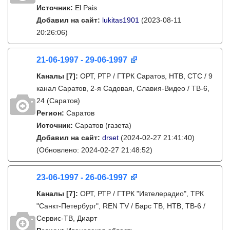
Источник:
El Pais
Добавил на сайт:
lukitas1901
(2023-08-11
20:26:06)
21-06-1997 - 29-06-1997
Каналы
[7]
:
ОРТ, РТР / ГТРК Саратов, НТВ, СТС / 9
канал Саратов, 2-я Садовая, Славия-Видео / ТВ-6,
24 (Саратов)
Регион:
Саратов
Источник:
Саратов (газета)
Добавил на сайт:
drset
(2024-02-27 21:41:40)
(Обновлено: 2024-02-27 21:48:52)
23-06-1997 - 26-06-1997
Каналы
[7]
:
ОРТ, РТР / ГТРК "Ивтелерадио", ТРК
"Санкт-Петербург", REN TV / Барс ТВ, НТВ, ТВ-6 /
Сервис-ТВ, Диарт