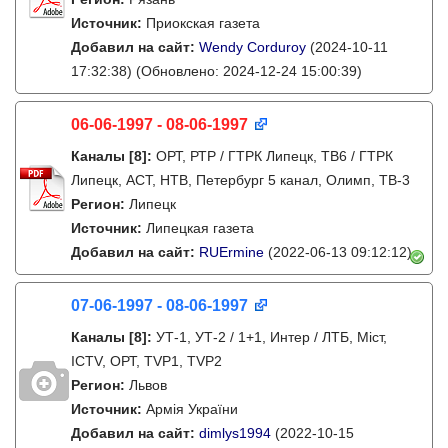
Источник:
Приокская газета
Добавил на сайт:
Wendy Corduroy
(2024-10-11
17:32:38)
(Обновлено: 2024-12-24 15:00:39)
06-06-1997 - 08-06-1997
Каналы
[8]
:
ОРТ, РТР / ГТРК Липецк, ТВ6 / ГТРК
Липецк, АСТ, НТВ, Петербург 5 канал, Олимп, ТВ-3
Регион:
Липецк
Источник:
Липецкая газета
Добавил на сайт:
RUErmine
(2022-06-13 09:12:12)
07-06-1997 - 08-06-1997
Каналы
[8]
:
УТ-1, УТ-2 / 1+1, Интер / ЛТБ, Міст,
ICTV, ОРТ, TVP1, TVP2
Регион:
Львов
Источник:
Армія України
Добавил на сайт:
dimlys1994
(2022-10-15