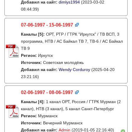
Добавил на сайт:
dimlys1994
(2023-03-02
08:44:39)
07-06-1997 - 15-06-1997
Каналы
[5]
:
ОРТ, РТР / ГТРК "Иркутск" / ТВ ВСП, 3
программа, НТВ / АС Байкал ТВ 7, ТВ-6 / АС Байкал
ТВ 9
Регион:
Иркутск
Источник:
Советская молодёжь
Добавил на сайт:
Wendy Corduroy
(2025-04-20
23:21:16)
02-06-1997 - 08-06-1997
Каналы
[4]
:
1 канал ОРТ, Россия / ГТРК Мурман (2
канал), НТВ (3 канал), 5 канал Санкт-Петербург
Регион:
Мурманск
Источник:
Вечерний Мурманск
Добавил на сайт:
Admin
(2019-01-05 22:16:40)