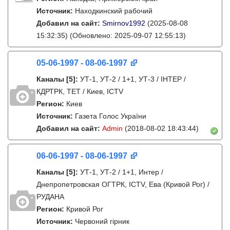
Источник:
Находкинский рабочий
Добавил на сайт:
Smirnov1992
(2025-08-08
15:32:35)
(Обновлено: 2025-09-07 12:55:13)
05-06-1997 - 08-06-1997
Каналы
[5]
:
УТ-1, УТ-2 / 1+1, УТ-3 / IНТЕР /
КДРТРК, ТЕТ / Киев, ICTV
Регион:
Киев
Источник:
Газета Голос України
Добавил на сайт:
Admin
(2018-08-02 18:43:44)
06-06-1997 - 08-06-1997
Каналы
[5]
:
УТ-1, УТ-2 / 1+1, Интер /
Днепропетровская ОГТРК, ICTV, Ева (Кривой Рог) /
РУДАНА
Регион:
Кривой Рог
Источник:
Червоний гірник