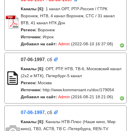
Каналы
[6]
:
1 канал ОРТ, РТР-Россия / ГТРК
Воронеж, НТВ, 4 канал Воронеж, СТС / 31 канал
ВТВ, 41 канал НТК Дон
Регион:
Воронеж
Источник:
Игрок
Добавил на сайт:
Admin
(2022-08-10 16:37:08)
07-06-1997
сб
,
Каналы
[6]
:
ОРТ, РТР, НТВ, ТВ-6, Московский канал
(2x2 и МТК), Петербург-5 канал
Регион:
Москва
Источник:
http://www.kommersant.ru/doc/179054
Добавил на сайт:
Admin
(2016-08-21 18:21:06)
07-06-1997
, сб
Каналы
[6]
:
Каналы НТВ-Плюс (Наше кино, Мир
кино), ТВ3, АСТВ, ТВ С.-Петербурга, REN-TV