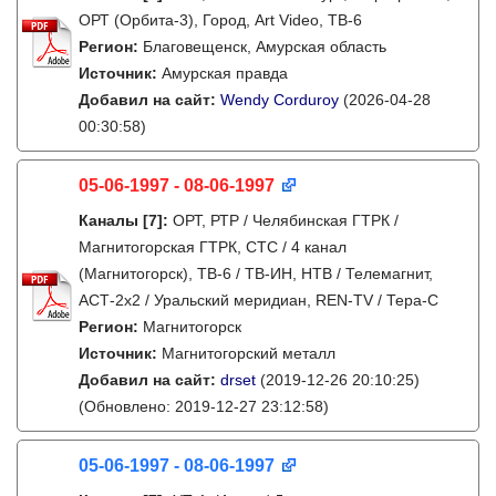
ОРТ (Орбита-3), Город, Art Video, ТВ-6
Регион:
Благовещенск, Амурская область
Источник:
Амурская правда
Добавил на сайт:
Wendy Corduroy
(2026-04-28
00:30:58)
05-06-1997 - 08-06-1997
Каналы
[7]
:
ОРТ, РТР / Челябинская ГТРК /
Магнитогорская ГТРК, СТС / 4 канал
(Магнитогорск), ТВ-6 / ТВ-ИН, НТВ / Телемагнит,
АСТ-2х2 / Уральский меридиан, REN-TV / Тера-С
Регион:
Магнитогорск
Источник:
Магнитогорский металл
Добавил на сайт:
drset
(2019-12-26 20:10:25)
(Обновлено: 2019-12-27 23:12:58)
05-06-1997 - 08-06-1997