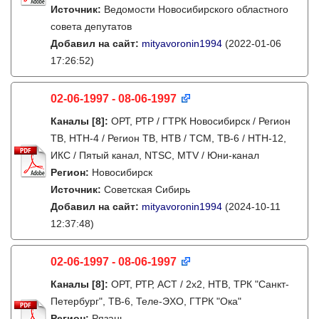
Источник:
Ведомости Новосибирского областного
совета депутатов
Добавил на сайт:
mityavoronin1994
(2022-01-06
17:26:52)
02-06-1997 - 08-06-1997
Каналы
[8]
:
ОРТ, РТР / ГТРК Новосибирск / Регион
ТВ, НТН-4 / Регион ТВ, НТВ / ТСМ, ТВ-6 / НТН-12,
ИКС / Пятый канал, NTSC, MTV / Юни-канал
Регион:
Новосибирск
Источник:
Советская Сибирь
Добавил на сайт:
mityavoronin1994
(2024-10-11
12:37:48)
02-06-1997 - 08-06-1997
Каналы
[8]
:
ОРТ, РТР, АСТ / 2х2, НТВ, ТРК "Санкт-
Петербург", ТВ-6, Теле-ЭХО, ГТРК "Ока"
Регион:
Рязань