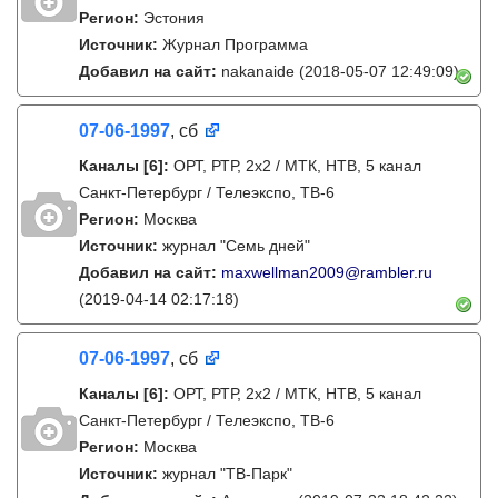
Регион:
Эстония
Источник:
Журнал Программа
Добавил на сайт:
nakanaide
(2018-05-07 12:49:09)
07-06-1997
, сб
Каналы
[6]
:
ОРТ, РТР, 2х2 / МТК, НТВ, 5 канал
Санкт-Петербург / Телеэкспо, ТВ-6
Регион:
Москва
Источник:
журнал "Семь дней"
Добавил на сайт:
maxwellman2009@rambler.ru
(2019-04-14 02:17:18)
07-06-1997
, сб
Каналы
[6]
:
ОРТ, РТР, 2х2 / МТК, НТВ, 5 канал
Санкт-Петербург / Телеэкспо, ТВ-6
Регион:
Москва
Источник:
журнал "ТВ-Парк"