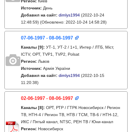
Регион:
Киев
Источник:
День
Добавил на сайт:
dimlys1994
(2022-10-24
12:48:59)
(Обновлено: 2022-10-24 14:58:28)
07-06-1997 - 08-06-1997
Каналы
[9]
:
УТ-1, УТ-2 / 1+1, Интер / ЛТБ, Міст,
ICTV, ОРТ, TVP1, TVP2, Polsat
Регион:
Львов
Источник:
Армія України
Добавил на сайт:
dimlys1994
(2022-10-15
11:20:38)
02-06-1997 - 08-06-1997
Каналы
[8]
:
ОРТ, РТР / ГТРК Новосибирск / Регион
ТВ, НТН-4 / Регион ТВ, НТВ / ТСМ, ТВ-6 / НТН-12,
ИКС / Пятый канал, NTSC, РЕН ТВ / Юни-канал
Регион:
Новосибирск