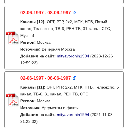
02-06-1997 - 08-06-1997
Каналы
[12]
:
ОРТ, РТР, 2х2, МТК, НТВ, Пятый
канал, Телеэкспо, ТВ-6, РЕН ТВ, 31 канал, СТС,
Муз-ТВ
Регион:
Москва
Источник:
Вечерняя Москва
Добавил на сайт:
mityavoronin1994
(2023-12-26
12:59:23)
02-06-1997 - 08-06-1997
Каналы
[11]
:
ОРТ, РТР, 2х2, МТК, НТВ, Телеэкспо, 5
канал, ТВ-6, 31 канал, РЕН ТВ, СТС
Регион:
Москва
Источник:
Аргументы и факты
Добавил на сайт:
mityavoronin1994
(2021-11-03
21:23:32)