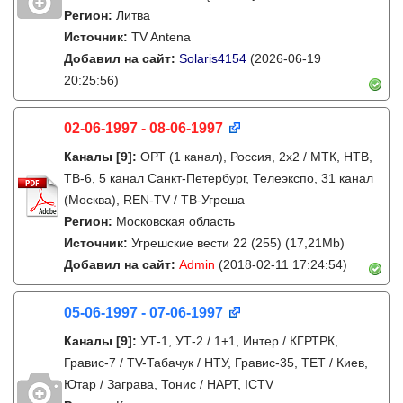
Регион:
Литва
Источник:
TV Antena
Добавил на сайт:
Solaris4154
(2026-06-19
20:25:56)
02-06-1997 - 08-06-1997
Каналы
[9]
:
ОРТ (1 канал), Россия, 2x2 / МТК, НТВ,
ТВ-6, 5 канал Санкт-Петербург, Телеэкспо, 31 канал
(Москва), REN-TV / ТВ-Угреша
Регион:
Московская область
Источник:
Угрешские вести 22 (255) (17,21Mb)
Добавил на сайт:
Admin
(2018-02-11 17:24:54)
05-06-1997 - 07-06-1997
Каналы
[9]
:
УТ-1, УТ-2 / 1+1, Интер / КГРТРК,
Гравис-7 / TV-Табачук / НТУ, Гравис-35, ТЕТ / Киев,
Ютар / Заграва, Тонис / НАРТ, ICTV