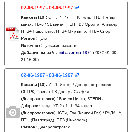
02-06-1997 - 08-06-1997
Каналы
[10]
:
ОРТ, РТР / ГТРК Тула, НТВ, Пятый
канал, ТВ-6 / 51 канал, РЕН ТВ / Орбита, Альтаир,
НТВ+ Наше кино, НТВ+ Мир кино, НТВ+ Спорт
Регион:
Тула
Источник:
Тульские известия
Добавил на сайт:
mityavoronin1994
(2022-01-30
21:16:00)
02-06-1997 - 08-06-1997
Каналы
[10]
:
УТ-1, Интер / Днепропетровская
ОГТРК, Приват ТВ Днепр / Скифия
(Днепропетровск) / Восток Центр, STERH /
Дніпровий град, УТ-2 / 1+1, 34 канал
(Днепропетровск), ICTV, Ева (Кривой Рог) / РУДАНА,
ПТЦ (Павлоград), ПТЗ (Никополь)
Регион:
Днепропетровск