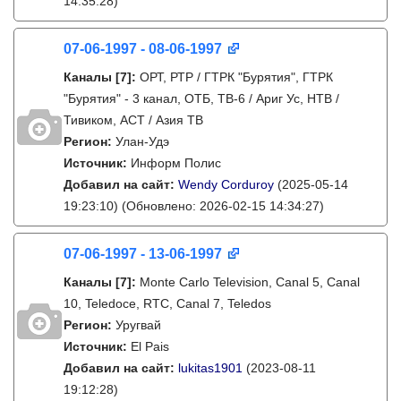
14:35:28)
07-06-1997 - 08-06-1997
Каналы
[7]
:
ОРТ, РТР / ГТРК "Бурятия", ГТРК
"Бурятия" - 3 канал, ОТБ, ТВ-6 / Ариг Ус, НТВ /
Тивиком, АСТ / Азия ТВ
Регион:
Улан-Удэ
Источник:
Информ Полис
Добавил на сайт:
Wendy Corduroy
(2025-05-14
19:23:10)
(Обновлено: 2026-02-15 14:34:27)
07-06-1997 - 13-06-1997
Каналы
[7]
:
Monte Carlo Television, Canal 5, Canal
10, Teledoce, RTC, Canal 7, Teledos
Регион:
Уругвай
Источник:
El Pais
Добавил на сайт:
lukitas1901
(2023-08-11
19:12:28)