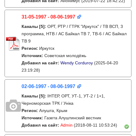
Добавил на сайт:
Анонимус
(2019-07-22 18:42:22)
31-05-1997 - 08-06-1997
Каналы
[5]
:
ОРТ, РТР / ГТРК "Иркутск" / ТВ ВСП, 3
программа, НТВ / АС Байкал ТВ 7, ТВ-6 / АС Байкал
ТВ 9
Регион:
Иркутск
Источник:
Советская молодёжь
Добавил на сайт:
Wendy Corduroy
(2025-04-20
23:19:28)
02-06-1997 - 08-06-1997
Каналы
[5]
:
IНТЕР, ОРТ, УТ-1, УТ-2 / 1+1,
Черноморская ТРК / Унiка
Регион:
Алушта, Крым
Источник:
Газета Алуштинский вестник
Добавил на сайт:
Admin
(2018-08-11 10:53:24)