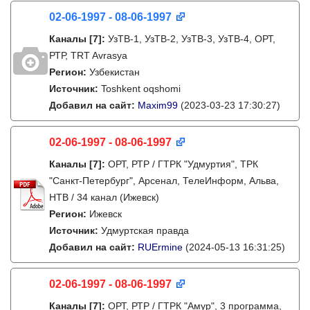
02-06-1997 - 08-06-1997
Каналы
[7]
:
УзТВ-1, УзТВ-2, УзТВ-3, УзТВ-4, ОРТ,
РТР, TRT Avrasya
Регион:
Узбекистан
Источник:
Toshkent oqshomi
Добавил на сайт:
Maxim99
(2023-03-23 17:30:27)
02-06-1997 - 08-06-1997
Каналы
[7]
:
ОРТ, РТР / ГТРК "Удмуртия", ТРК
"Санкт-Петербург", Арсенал, ТелеИнформ, Альва,
НТВ / 34 канал (Ижевск)
Регион:
Ижевск
Источник:
Удмуртская правда
Добавил на сайт:
RUErmine
(2024-05-13 16:31:25)
02-06-1997 - 08-06-1997
Каналы
[7]
:
ОРТ, РТР / ГТРК "Амур", 3 программа,