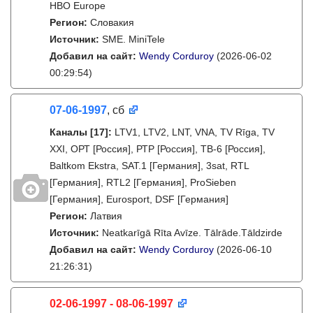
HBO Europe
Регион:
Словакия
Источник:
SME. MiniTele
Добавил на сайт:
Wendy Corduroy
(2026-06-02
00:29:54)
07-06-1997
, сб
Каналы
[17]
:
LTV1, LTV2, LNT, VNA, TV Rīga, TV
XXI, ОРТ [Россия], РТР [Россия], ТВ-6 [Россия],
Baltkom Ekstra, SAT.1 [Германия], 3sat, RTL
[Германия], RTL2 [Германия], ProSieben
[Германия], Eurosport, DSF [Германия]
Регион:
Латвия
Источник:
Neatkarīgā Rīta Avīze. Tālrāde.Tāldzirde
Добавил на сайт:
Wendy Corduroy
(2026-06-10
21:26:31)
02-06-1997 - 08-06-1997