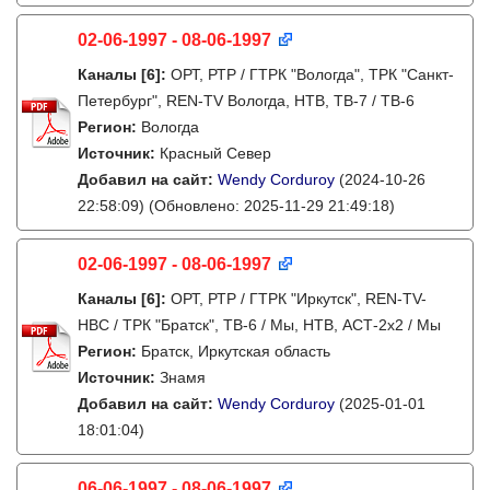
02-06-1997 - 08-06-1997
Каналы
[6]
:
ОРТ, РТР / ГТРК "Вологда", ТРК "Санкт-
Петербург", REN-TV Вологда, НТВ, ТВ-7 / ТВ-6
Регион:
Вологда
Источник:
Красный Север
Добавил на сайт:
Wendy Corduroy
(2024-10-26
22:58:09)
(Обновлено: 2025-11-29 21:49:18)
02-06-1997 - 08-06-1997
Каналы
[6]
:
ОРТ, РТР / ГТРК "Иркутск", REN-TV-
НВС / ТРК "Братск", ТВ-6 / Мы, НТВ, АСТ-2х2 / Мы
Регион:
Братск, Иркутская область
Источник:
Знамя
Добавил на сайт:
Wendy Corduroy
(2025-01-01
18:01:04)
06-06-1997 - 08-06-1997