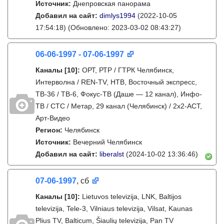
Источник:
Днепровская панорама
Добавил на сайт:
dimlys1994
(2022-10-05
17:54:18)
(Обновлено: 2023-03-02 08:43:27)
06-06-1997 - 07-06-1997
Каналы
[10]
:
ОРТ, РТР / ГТРК Челябинск,
Интерволна / REN-TV, НТВ, Восточный экспресс,
ТВ-36 / ТВ-6, Фокус-ТВ (Даше — 12 канал), Инфо-
ТВ / СТС / Метар, 29 канал (Челябинск) / 2х2-АСТ,
Арт-Видео
Регион:
Челябинск
Источник:
Вечерний Челябинск
Добавил на сайт:
liberalst
(2024-10-02 13:36:46)
07-06-1997
, сб
Каналы
[10]
:
Lietuvos televizija, LNK, Baltijos
televizija, Tele-3, Vilniaus televizija, Vilsat, Kaunas
Plius TV, Balticum, Šiaulių televizija, Pan TV