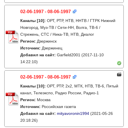
02-06-1997 - 08-06-1997
Каналы
[10]
:
ОРТ, РТР, НТВ, ННТВ / ГТРК Нижний
Новгород, Муз-ТВ / Сети-НН, Волга, ТВ-6 /
Стрежень, СТС / Ника-ТВ, НТВ, Диалог
Регион:
Дзержинск
Источник:
Дзержинец
Добавил на сайт:
Garfield2001
(2017-11-10
14:22:10)
02-06-1997 - 08-06-1997
Каналы
[10]
:
ОРТ, РТР, 2х2, МТК, НТВ, ТВ-6, Пятый
канал, Телеэкспо, Радио России, Радио-1
Регион:
Москва
Источник:
Российская газета
Добавил на сайт:
mityavoronin1994
(2021-05-26
20:18:26)