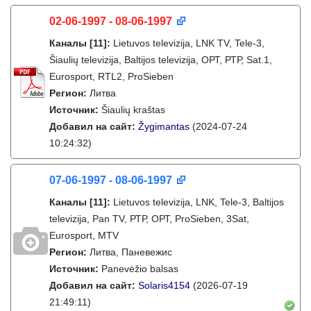
02-06-1997 - 08-06-1997
Каналы
[11]
:
Lietuvos televizija, LNK TV, Tele-3,
Šiaulių televizija, Baltijos televizija, ОРТ, РТР, Sat.1,
Eurosport, RTL2, ProSieben
Регион:
Литва
Источник:
Šiaulių kraštas
Добавил на сайт:
Žygimantas
(2024-07-24
10:24:32)
07-06-1997 - 08-06-1997
Каналы
[11]
:
Lietuvos televizija, LNK, Tele-3, Baltijos
televizija, Pan TV, РТР, ОРТ, ProSieben, 3Sat,
Eurosport, MTV
Регион:
Литва, Паневежис
Источник:
Panevėžio balsas
Добавил на сайт:
Solaris4154
(2026-07-19
21:49:11)