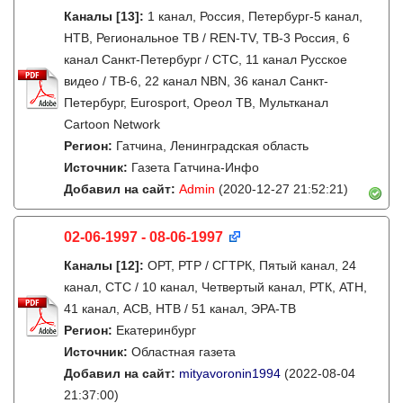
Каналы
[13]
:
1 канал, Россия, Петербург-5 канал,
НТВ, Региональное ТВ / REN-TV, ТВ-3 Россия, 6
канал Санкт-Петербург / СТС, 11 канал Русское
видео / ТВ-6, 22 канал NBN, 36 канал Санкт-
Петербург, Eurosport, Ореол ТВ, Мультканал
Cartoon Network
Регион:
Гатчина, Ленинградская область
Источник:
Газета Гатчина-Инфо
Добавил на сайт:
Admin
(2020-12-27 21:52:21)
02-06-1997 - 08-06-1997
Каналы
[12]
:
ОРТ, РТР / СГТРК, Пятый канал, 24
канал, СТС / 10 канал, Четвертый канал, РТК, АТН,
41 канал, АСВ, НТВ / 51 канал, ЭРА-ТВ
Регион:
Екатеринбург
Источник:
Областная газета
Добавил на сайт:
mityavoronin1994
(2022-08-04
21:37:00)