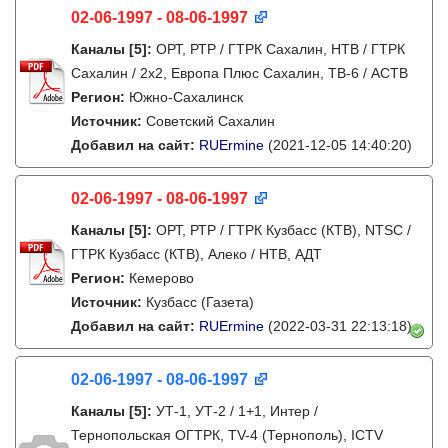
02-06-1997 - 08-06-1997
Каналы
[5]
:
ОРТ, РТР / ГТРК Сахалин, НТВ / ГТРК
Сахалин / 2х2, Европа Плюс Сахалин, ТВ-6 / АСТВ
Регион:
Южно-Сахалинск
Источник:
Советский Сахалин
Добавил на сайт:
RUErmine
(2021-12-05 14:40:20)
02-06-1997 - 08-06-1997
Каналы
[5]
:
ОРТ, РТР / ГТРК Кузбасс (КТВ), NTSC /
ГТРК Кузбасс (КТВ), Алеко / НТВ, АДТ
Регион:
Кемерово
Источник:
Кузбасс (Газета)
Добавил на сайт:
RUErmine
(2022-03-31 22:13:18)
02-06-1997 - 08-06-1997
Каналы
[5]
:
УТ-1, УТ-2 / 1+1, Интер /
Тернопольская ОГТРК, TV-4 (Тернополь), ICTV