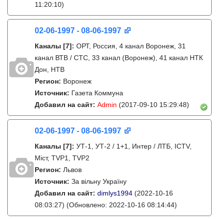
11:20:10)
02-06-1997 - 08-06-1997
Каналы
[7]
:
ОРТ, Россия, 4 канал Воронеж, 31
канал ВТВ / СТС, 33 канал (Воронеж), 41 канал НТК
Дон, НТВ
Регион:
Воронеж
Источник:
Газета Коммуна
Добавил на сайт:
Admin
(2017-09-10 15:29:48)
02-06-1997 - 08-06-1997
Каналы
[7]
:
УТ-1, УТ-2 / 1+1, Интер / ЛТБ, ICTV,
Міст, TVP1, TVP2
Регион:
Львов
Источник:
За вільну Україну
Добавил на сайт:
dimlys1994
(2022-10-16
08:03:27)
(Обновлено: 2022-10-16 08:14:44)