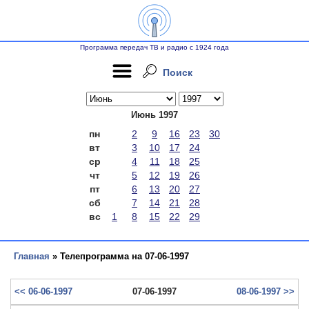
Программа передач ТВ и радио с 1924 года
Поиск
Июнь 1997
пн
2
9
16
23
30
вт
3
10
17
24
ср
4
11
18
25
чт
5
12
19
26
пт
6
13
20
27
сб
7
14
21
28
вс
1
8
15
22
29
Главная
» Телепрограмма на 07-06-1997
<< 06-06-1997
07-06-1997
08-06-1997 >>