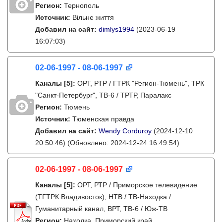
Регион:
Тернополь
Источник:
Вільне життя
Добавил на сайт:
dimlys1994
(2023-06-19
16:07:03)
02-06-1997 - 08-06-1997
Каналы
[5]
:
ОРТ, РТР / ГТРК "Регион-Тюмень", ТРК
"Санкт-Петербург", ТВ-6 / ТРТР, Паралакс
Регион:
Тюмень
Источник:
Тюменская правда
Добавил на сайт:
Wendy Corduroy
(2024-12-10
20:50:46)
(Обновлено: 2024-12-24 16:49:54)
02-06-1997 - 08-06-1997
Каналы
[5]
:
ОРТ, РТР / Приморское телевидение
(ТГТРК Владивосток), НТВ / ТВ-Находка /
Гуманитарный канал, ВРТ, ТВ-6 / Юж-ТВ
Регион:
Находка, Приморский край