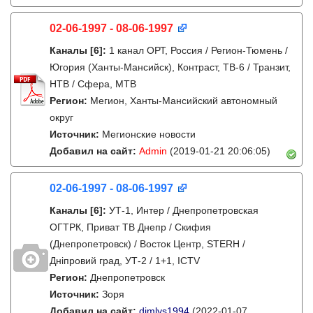
02-06-1997 - 08-06-1997
Каналы
[6]
:
1 канал ОРТ, Россия / Регион-Тюмень /
Югория (Ханты-Мансийск), Контраст, ТВ-6 / Транзит,
НТВ / Сфера, МТВ
Регион:
Мегион, Ханты-Мансийский автономный
округ
Источник:
Мегионские новости
Добавил на сайт:
Admin
(2019-01-21 20:06:05)
02-06-1997 - 08-06-1997
Каналы
[6]
:
УТ-1, Интер / Днепропетровская
ОГТРК, Приват ТВ Днепр / Скифия
(Днепропетровск) / Восток Центр, STERH /
Дніпровий град, УТ-2 / 1+1, ICTV
Регион:
Днепропетровск
Источник:
Зоря
Добавил на сайт:
dimlys1994
(2022-01-07