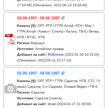
17:54:48)
(Обновлено: 2022-06-13 19:34:46)
02-06-1997 - 08-06-1997
Каналы
[6]
:
ОРТ, РТР / ГТРК Алтай, АТН / Мир /
ГТРК Алтай / Алвест / Спектр / Катунь, ТВ-6 / Вечер,
НТВ / NTSC, НТВ
Регион:
Барнаул
Источник:
Алтайская правда
Добавил на сайт:
RUErmine
(2022-01-20 10:14:25)
(Обновлено: 2022-05-11 23:17:10)
02-06-1997 - 08-06-1997
Каналы
[6]
:
ОРТ, РТР / ГТРК Саратов, НТВ, СТС / 9
канал Саратов, 2-я Садовая, Славия-Видео / ТВ-6
Регион:
Саратов
Источник:
Саратов (газета)
Добавил на сайт:
drset
(2024-02-27 21:30:04)