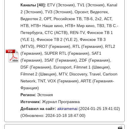
Каналы
[40]
:
ETV (Эстония), TV1 (Эстония), Kanal
2 (Эстония), TV3 (Эстония), Орсент, Видеотек,
Видеотек 2, ОРТ, Российское ТВ, ТВ-6, 2x2, АСТ,
НТВ, НТВ+ Наше кино, НТВ+ Мир кино, ТВ3, ТВ С.-
Петербурга, СТС (АСТВ), REN-TV, Финское ТВ 1
(YLE 1), Финское ТВ 2 (YLE 2), Финское ТВ 3
(MTV3), PRO7 (Германия), RTL (Германия), RTL2
(Германия), SUPER RTL (Германия), SAT1
(Германия), 3SAT (Германия), ZDF (Германия),
DSF (Германия), Eurosport, Filmnet 1 (Швеция),
Filmnet 2 (Швеция), MTV, Discovery, Travel, Cartoon
Network, TNT, VOX (Германия), ARTE (Германия-
Франция)
Регион:
Эстония
Источник:
Журнал Программа
Добавил на сайт:
akiramenai
(2024-01-25 19:41:02)
(Обновлено: 2024-10-18 18:47:00)