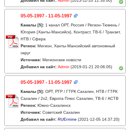
Добавил на сайт:
Admin
(2013-11-20 12:35:00)
05-05-1997 - 11-05-1997
Каналы
[5]
:
1 канал ОРТ, Россия / Регион-Тюмень /
Югория (Ханты-Мансийск), Контраст, ТВ-6 / Транзит,
НТВ / Сфера
Регион:
Мегион, Ханты-Мансийский автономный
округ
Источник:
Мегионские новости
Добавил на сайт:
Admin
(2019-01-21 20:06:05)
05-05-1997 - 11-05-1997
Каналы
[5]
:
ОРТ, РТР / ГТРК Сахалин, НТВ / ГТРК
Сахалин / 2х2, Европа Плюс Сахалин, ТВ-6 / АСТВ
Регион:
Южно-Сахалинск
Источник:
Советский Сахалин
Добавил на сайт:
RUErmine
(2021-12-05 14:37:20)