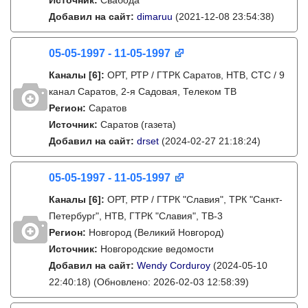
Источник:
Свабода
Добавил на сайт:
dimaruu
(2021-12-08 23:54:38)
05-05-1997 - 11-05-1997
Каналы
[6]
:
ОРТ, РТР / ГТРК Саратов, НТВ, СТС / 9
канал Саратов, 2-я Садовая, Телеком ТВ
Регион:
Саратов
Источник:
Саратов (газета)
Добавил на сайт:
drset
(2024-02-27 21:18:24)
05-05-1997 - 11-05-1997
Каналы
[6]
:
ОРТ, РТР / ГТРК "Славия", ТРК "Санкт-
Петербург", НТВ, ГТРК "Славия", ТВ-3
Регион:
Новгород (Великий Новгород)
Источник:
Новгородские ведомости
Добавил на сайт:
Wendy Corduroy
(2024-05-10
22:40:18)
(Обновлено: 2026-02-03 12:58:39)