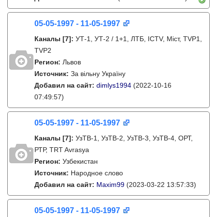
05-05-1997 - 11-05-1997
Каналы
[7]
:
УТ-1, УТ-2 / 1+1, ЛТБ, ICTV, Міст, TVP1,
TVP2
Регион:
Львов
Источник:
За вільну Україну
Добавил на сайт:
dimlys1994
(2022-10-16
07:49:57)
05-05-1997 - 11-05-1997
Каналы
[7]
:
УзТВ-1, УзТВ-2, УзТВ-3, УзТВ-4, ОРТ,
РТР, TRT Avrasya
Регион:
Узбекистан
Источник:
Народное слово
Добавил на сайт:
Maxim99
(2023-03-22 13:57:33)
05-05-1997 - 11-05-1997