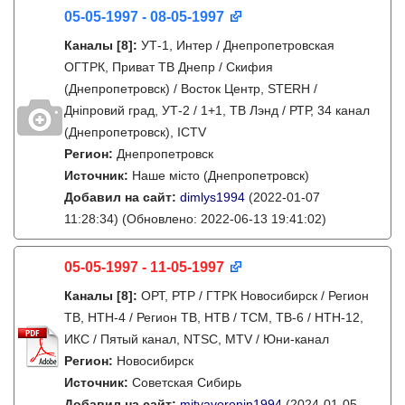
05-05-1997 - 08-05-1997
Каналы
[8]
:
УТ-1, Интер / Днепропетровская
ОГТРК, Приват ТВ Днепр / Скифия
(Днепропетровск) / Восток Центр, STERH /
Дніпровий град, УТ-2 / 1+1, ТВ Лэнд / РТР, 34 канал
(Днепропетровск), ICTV
Регион:
Днепропетровск
Источник:
Наше місто (Днепропетровск)
Добавил на сайт:
dimlys1994
(2022-01-07
11:28:34)
(Обновлено: 2022-06-13 19:41:02)
05-05-1997 - 11-05-1997
Каналы
[8]
:
ОРТ, РТР / ГТРК Новосибирск / Регион
ТВ, НТН-4 / Регион ТВ, НТВ / ТСМ, ТВ-6 / НТН-12,
ИКС / Пятый канал, NTSC, MTV / Юни-канал
Регион:
Новосибирск
Источник:
Советская Сибирь
Добавил на сайт:
mityavoronin1994
(2024-01-05