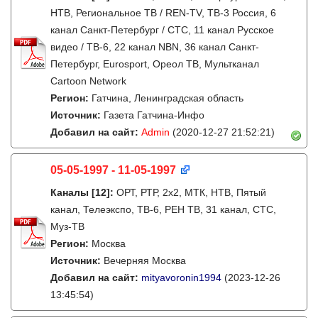
НТВ, Региональное ТВ / REN-TV, ТВ-3 Россия, 6
канал Санкт-Петербург / СТС, 11 канал Русское
видео / ТВ-6, 22 канал NBN, 36 канал Санкт-
Петербург, Eurosport, Ореол ТВ, Мультканал
Cartoon Network
Регион:
Гатчина, Ленинградская область
Источник:
Газета Гатчина-Инфо
Добавил на сайт:
Admin
(2020-12-27 21:52:21)
05-05-1997 - 11-05-1997
Каналы
[12]
:
ОРТ, РТР, 2х2, МТК, НТВ, Пятый
канал, Телеэкспо, ТВ-6, РЕН ТВ, 31 канал, СТС,
Муз-ТВ
Регион:
Москва
Источник:
Вечерняя Москва
Добавил на сайт:
mityavoronin1994
(2023-12-26
13:45:54)