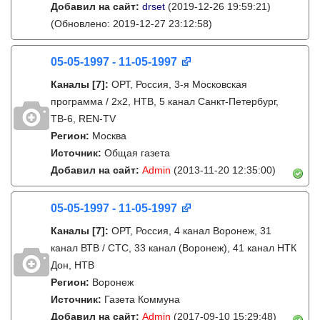
Добавил на сайт:
drset
(2019-12-26 19:59:21)
(Обновлено: 2019-12-27 23:12:58)
05-05-1997 - 11-05-1997
Каналы
[7]
:
ОРТ, Россия, 3-я Московская
программа / 2x2, НТВ, 5 канал Санкт-Петербург,
ТВ-6, REN-TV
Регион:
Москва
Источник:
Общая газета
Добавил на сайт:
Admin
(2013-11-20 12:35:00)
05-05-1997 - 11-05-1997
Каналы
[7]
:
ОРТ, Россия, 4 канал Воронеж, 31
канал ВТВ / СТС, 33 канал (Воронеж), 41 канал НТК
Дон, НТВ
Регион:
Воронеж
Источник:
Газета Коммуна
Добавил на сайт:
Admin
(2017-09-10 15:29:48)