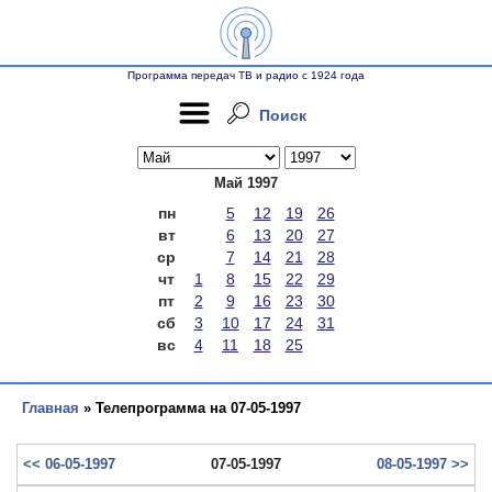
Программа передач ТВ и радио с 1924 года
Поиск
Май 1997
пн
5
12
19
26
вт
6
13
20
27
ср
7
14
21
28
чт
1
8
15
22
29
пт
2
9
16
23
30
сб
3
10
17
24
31
вс
4
11
18
25
Главная
» Телепрограмма на 07-05-1997
<< 06-05-1997
07-05-1997
08-05-1997 >>