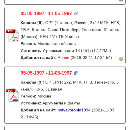
05-05-1997 - 11-05-1997
Каналы
[9]
:
ОРТ (1 канал), Россия, 2x2 / МТК, НТВ,
ТВ-6, 5 канал Санкт-Петербург, Телеэкспо, 31 канал
(Москва), REN-TV / ТВ-Угреша
Регион:
Московская область
Источник:
Угрешские вести 18 (251) (17,42Mb)
Добавил на сайт:
Admin
(2018-02-11 17:24:54)
05-05-1997 - 11-05-1997
Каналы
[9]
:
ОРТ, РТР, 2х2, МТК, НТВ, Телеэкспо, 5
канал, ТВ-6, 31 канал
Регион:
Москва
Источник:
Аргументы и факты
Добавил на сайт:
mityavoronin1994
(2021-11-03
21:14:45)