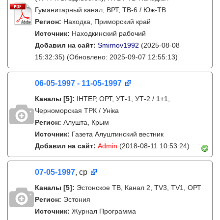
Гуманитарный канал, ВРТ, ТВ-6 / Юж-ТВ
Регион:
Находка, Приморский край
Источник:
Находкинский рабочий
Добавил на сайт:
Smirnov1992
(2025-08-08
15:32:35)
(Обновлено: 2025-09-07 12:55:13)
06-05-1997 - 11-05-1997
Каналы
[5]
:
IНТЕР, ОРТ, УТ-1, УТ-2 / 1+1,
Черноморская ТРК / Унiка
Регион:
Алушта, Крым
Источник:
Газета Алуштинский вестник
Добавил на сайт:
Admin
(2018-08-11 10:53:24)
07-05-1997
, ср
Каналы
[5]
:
Эстонское ТВ, Канал 2, TV3, TV1, ОРТ
Регион:
Эстония
Источник:
Журнал Программа