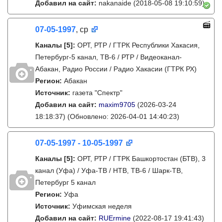
Добавил на сайт:
nakanaide
(2018-05-08 19:10:59)
07-05-1997
, ср
Каналы
[5]
:
ОРТ, РТР / ГТРК Республики Хакасия,
Петербург-5 канал, ТВ-6 / РТР / Видеоканал-
Абакан, Радио России / Радио Хакасии (ГТРК РХ)
Регион:
Абакан
Источник:
газета "Спектр"
Добавил на сайт:
maxim9705
(2026-03-24
18:18:37)
(Обновлено: 2026-04-01 14:40:23)
07-05-1997 - 10-05-1997
Каналы
[5]
:
ОРТ, РТР / ГТРК Башкортостан (БТВ), 3
канал (Уфа) / Уфа-ТВ / НТВ, ТВ-6 / Шарк-ТВ,
Петербург 5 канал
Регион:
Уфа
Источник:
Уфимская неделя
Добавил на сайт:
RUErmine
(2022-08-17 19:41:43)