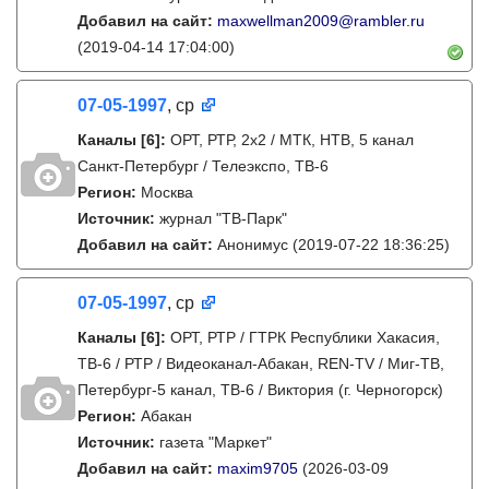
Добавил на сайт:
maxwellman2009@rambler.ru
(2019-04-14 17:04:00)
07-05-1997
, ср
Каналы
[6]
:
ОРТ, РТР, 2х2 / МТК, НТВ, 5 канал
Санкт-Петербург / Телеэкспо, ТВ-6
Регион:
Москва
Источник:
журнал "ТВ-Парк"
Добавил на сайт:
Анонимус
(2019-07-22 18:36:25)
07-05-1997
, ср
Каналы
[6]
:
ОРТ, РТР / ГТРК Республики Хакасия,
ТВ-6 / РТР / Видеоканал-Абакан, REN-TV / Миг-ТВ,
Петербург-5 канал, ТВ-6 / Виктория (г. Черногорск)
Регион:
Абакан
Источник:
газета "Маркет"
Добавил на сайт:
maxim9705
(2026-03-09