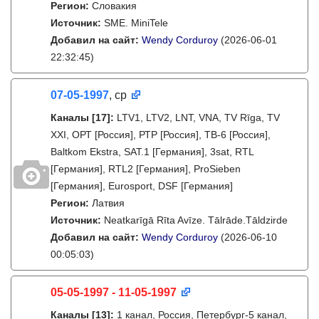
Регион:
Словакия
Источник:
SME. MiniTele
Добавил на сайт:
Wendy Corduroy
(2026-06-01
22:32:45)
07-05-1997
, ср
Каналы
[17]
:
LTV1, LTV2, LNT, VNA, TV Rīga, TV
XXI, ОРТ [Россия], РТР [Россия], ТВ-6 [Россия],
Baltkom Ekstra, SAT.1 [Германия], 3sat, RTL
[Германия], RTL2 [Германия], ProSieben
[Германия], Eurosport, DSF [Германия]
Регион:
Латвия
Источник:
Neatkarīgā Rīta Avīze. Tālrāde.Tāldzirde
Добавил на сайт:
Wendy Corduroy
(2026-06-10
00:05:03)
05-05-1997 - 11-05-1997
Каналы
[13]
:
1 канал, Россия, Петербург-5 канал,