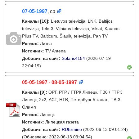
07-05-1997
, ср
Каналы
[10]
:
Lietuvos televizija, LNK, Baltijos
televizija, Tele-3, Vilniaus televizija, Vilsat, Kaunas
Plius TV, Balticum, Šiaulių televizija, Pan TV
Регион:
Литва
Источник:
TV Antena
Добавил на сайт:
Solaris4154
(2026-07-19
22:04:19)
05-05-1997 - 08-05-1997
Каналы
[9]
:
ОРТ, РТР / ГТРК Липецк, ТВ6 / ГТРК
Липецк, 2х2, АСТ, НТВ, Петербург 5 канал, ТВ-3,
Олимп
Регион:
Липецк
Источник:
Липецкая газета
Добавил на сайт:
RUErmine
(2022-06-13 09:01:24)
(Обновлено: 2022-06-13 09:04:54)