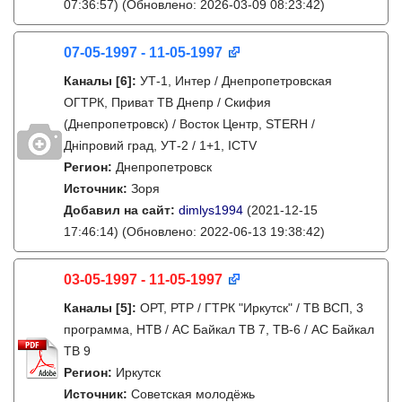
07:36:57)
(Обновлено: 2026-03-09 08:23:42)
07-05-1997 - 11-05-1997
Каналы
[6]
:
УТ-1, Интер / Днепропетровская
ОГТРК, Приват ТВ Днепр / Скифия
(Днепропетровск) / Восток Центр, STERH /
Дніпровий град, УТ-2 / 1+1, ICTV
Регион:
Днепропетровск
Источник:
Зоря
Добавил на сайт:
dimlys1994
(2021-12-15
17:46:14)
(Обновлено: 2022-06-13 19:38:42)
03-05-1997 - 11-05-1997
Каналы
[5]
:
ОРТ, РТР / ГТРК "Иркутск" / ТВ ВСП, 3
программа, НТВ / АС Байкал ТВ 7, ТВ-6 / АС Байкал
ТВ 9
Регион:
Иркутск
Источник:
Советская молодёжь