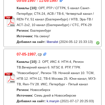
05-05-1997 - 11-05-1997
Каналы
[10]
:
ОРТ, РТР / СГТРК, 5 канал Санкт-
Петербург, СТК-24, АСВ / ТВ-6, Четвертый канал /
REN-TV, 51 канал (Екатеринбург) / НТВ, Эра-ТВ /
АСТ-2х2, 10 канал (Екатеринбург) / СТС, РТК-29
Регион:
Екатеринбург
Источник:
На смену!
Добавил на сайт:
liberalst
(2024-05-12 15:33:13)
07-05-1997
, ср
Каналы
[10]
:
2. ОРТ, ИКС 4. НТН-4, Регион
ТВ.Вечерний канал 6. NTSC 8. РТР, ГТРК
"Новосибирск", Регион ТВ. Ночной канал 10. ТСМ,
НТВ 12. НТН-12, ТВ-6 Москва 25. Юни-канал, МУЗ-
ТВ, Ren-TV 28. ИКС, Петербург - Пятый канал
Регион:
Новосибирск
Источник:
Семь дней в Новосибирске
Добавил на сайт:
k.maryin
(2021-07-17 20:25:03)