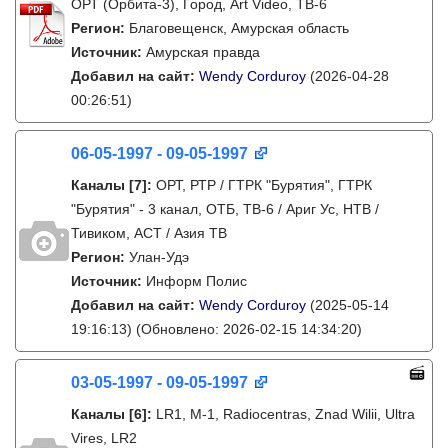
ОРТ (Орбита-3), Город, Art Video, ТВ-6
Регион:
Благовещенск, Амурская область
Источник:
Амурская правда
Добавил на сайт:
Wendy Corduroy
(2026-04-28
00:26:51)
06-05-1997 - 09-05-1997
Каналы
[7]
:
ОРТ, РТР / ГТРК "Бурятия", ГТРК
"Бурятия" - 3 канал, ОТБ, ТВ-6 / Ариг Ус, НТВ /
Тивиком, АСТ / Азия ТВ
Регион:
Улан-Удэ
Источник:
Информ Полис
Добавил на сайт:
Wendy Corduroy
(2025-05-14
19:16:13)
(Обновлено: 2026-02-15 14:34:20)
03-05-1997 - 09-05-1997
Каналы
[6]
:
LR1, M-1, Radiocentras, Znad Wilii, Ultra
Vires, LR2