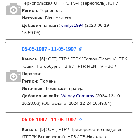
Тернопольская ОГТРК, TV-4 (Тернополь), ICTV
Регион:
Тернополь
Источник:
Вільне життя
Добавил на сайт:
dimlys1994
(2023-06-19
15:59:05)
05-05-1997 - 11-05-1997
Каналы
[5]
:
ОРТ, РТР / ГТРК "Регион-Тюмень", ТРК
"Санкт-Петербург", ТВ-6 / ТРТР, REN-TV-НВС /
Паралакс
Регион:
Тюмень
Источник:
Тюменская правда
Добавил на сайт:
Wendy Corduroy
(2024-12-10
20:28:03)
(Обновлено: 2024-12-24 16:49:54)
05-05-1997 - 11-05-1997
Каналы
[5]
:
ОРТ, РТР / Приморское телевидение
(ТГТРК Владивосток), НТВ / ТВ-Находка /