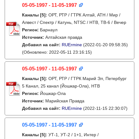
05-05-1997 - 11-05-1997
Каналы
[5]
:
ОРТ, РТР / ГТРК Алтай, АТН / Мир /
Алвест / Спектр / Катунь, NTSC / НТВ, ТВ-6 / Вечер
Регион:
Барнаул
Источник:
Алтайская правда
Добавил на сайт:
RUErmine
(2022-01-20 09:58:35)
(Обновлено: 2022-05-11 23:16:15)
05-05-1997 - 11-05-1997
Каналы
[5]
:
ОРТ, РТР / ГТРК Марий Эл, Петербург
5 Канал, 25 канал (Йошкар-Ола), НТВ
Регион:
Йошкар-Ола
Источник:
Марийская Правда
Добавил на сайт:
RUErmine
(2022-11-15 22:30:07)
05-05-1997 - 11-05-1997
Каналы
[5]
:
УТ-1, УТ-2 / 1+1, Интер /