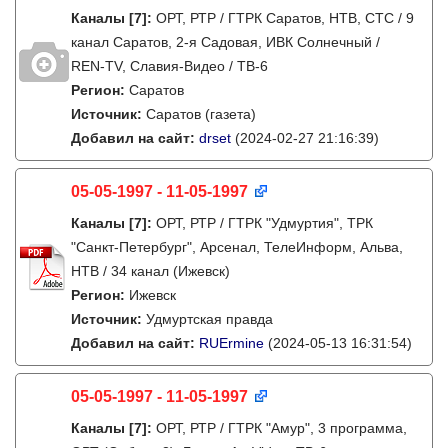
Каналы
[7]
:
ОРТ, РТР / ГТРК Саратов, НТВ, СТС / 9
канал Саратов, 2-я Садовая, ИВК Солнечный /
REN-TV, Славия-Видео / ТВ-6
Регион:
Саратов
Источник:
Саратов (газета)
Добавил на сайт:
drset
(2024-02-27 21:16:39)
05-05-1997 - 11-05-1997
Каналы
[7]
:
ОРТ, РТР / ГТРК "Удмуртия", ТРК
"Санкт-Петербург", Арсенал, ТелеИнформ, Альва,
НТВ / 34 канал (Ижевск)
Регион:
Ижевск
Источник:
Удмуртская правда
Добавил на сайт:
RUErmine
(2024-05-13 16:31:54)
05-05-1997 - 11-05-1997
Каналы
[7]
:
ОРТ, РТР / ГТРК "Амур", 3 программа,