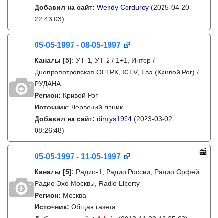
Добавил на сайт:
Wendy Corduroy
(2025-04-20
22:43:03)
05-05-1997 - 08-05-1997
Каналы
[5]
:
УТ-1, УТ-2 / 1+1, Интер /
Днепропетровская ОГТРК, ICTV, Ева (Кривой Рог) /
РУДАНА
Регион:
Кривой Рог
Источник:
Червоний гірник
Добавил на сайт:
dimlys1994
(2023-03-02
08:26:48)
05-05-1997 - 11-05-1997
Каналы
[5]
:
Радио-1, Радио России, Радио Орфей,
Радио Эхо Москвы, Radio Liberty
Регион:
Москва
Источник:
Общая газета