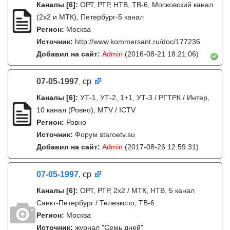
Каналы
[6]
:
ОРТ, РТР, НТВ, ТВ-6, Московский канал
(2x2 и МТК), Петербург-5 канал
Регион:
Москва
Источник:
http://www.kommersant.ru/doc/177236
Добавил на сайт:
Admin
(2016-08-21 18:21:06)
07-05-1997
ср
,
Каналы
[6]
:
УТ-1, УТ-2, 1+1, УТ-3 / РГТРК / Интер,
10 канал (Ровно), MTV / ICTV
Регион:
Ровно
Источник:
Форум staroetv.su
Добавил на сайт:
Admin
(2017-08-26 12:59:31)
07-05-1997
, ср
Каналы
[6]
:
ОРТ, РТР, 2х2 / МТК, НТВ, 5 канал
Санкт-Петербург / Телеэкспо, ТВ-6
Регион:
Москва
Источник:
журнал "Семь дней"