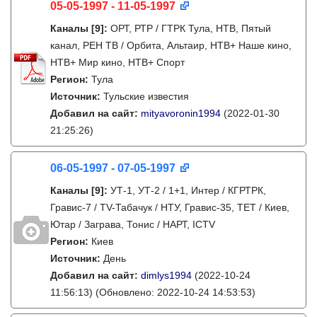
05-05-1997 - 11-05-1997
Каналы
[9]
:
ОРТ, РТР / ГТРК Тула, НТВ, Пятый
канал, РЕН ТВ / Орбита, Альтаир, НТВ+ Наше кино,
НТВ+ Мир кино, НТВ+ Спорт
Регион:
Тула
Источник:
Тульские известия
Добавил на сайт:
mityavoronin1994
(2022-01-30
21:25:26)
06-05-1997 - 07-05-1997
Каналы
[9]
:
УТ-1, УТ-2 / 1+1, Интер / КГРТРК,
Гравис-7 / TV-Табачук / НТУ, Гравис-35, ТЕТ / Киев,
Ютар / Заграва, Тонис / НАРТ, ICTV
Регион:
Киев
Источник:
День
Добавил на сайт:
dimlys1994
(2022-10-24
11:56:13)
(Обновлено: 2022-10-24 14:53:53)