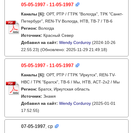
05-05-1997 - 11-05-1997
Каналы
[6]
:
ОРТ, РТР / ГТРК "Вологда", ТРК "Санкт-
Петербург", REN-TV Вологда, НТВ, ТВ-7 / ТВ-6
Регион:
Вологда
Источник:
Красный Север
Добавил на сайт:
Wendy Corduroy
(2024-10-26
22:55:23)
(Обновлено: 2025-11-29 21:49:18)
05-05-1997 - 11-05-1997
Каналы
[6]
:
ОРТ, РТР / ГТРК "Иркутск", REN-TV-
НВС / ТРК "Братск", ТВ-6 / Мы, НТВ, АСТ-2х2 / Мы
Регион:
Братск, Иркутская область
Источник:
Знамя
Добавил на сайт:
Wendy Corduroy
(2025-01-01
17:52:55)
07-05-1997
ср
,