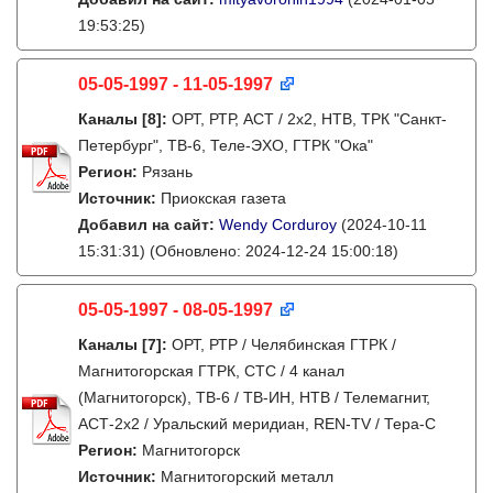
19:53:25)
05-05-1997 - 11-05-1997
Каналы
[8]
:
ОРТ, РТР, АСТ / 2х2, НТВ, ТРК "Санкт-
Петербург", ТВ-6, Теле-ЭХО, ГТРК "Ока"
Регион:
Рязань
Источник:
Приокская газета
Добавил на сайт:
Wendy Corduroy
(2024-10-11
15:31:31)
(Обновлено: 2024-12-24 15:00:18)
05-05-1997 - 08-05-1997
Каналы
[7]
:
ОРТ, РТР / Челябинская ГТРК /
Магнитогорская ГТРК, СТС / 4 канал
(Магнитогорск), ТВ-6 / ТВ-ИН, НТВ / Телемагнит,
АСТ-2х2 / Уральский меридиан, REN-TV / Тера-С
Регион:
Магнитогорск
Источник:
Магнитогорский металл