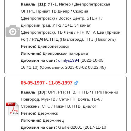
Каналы
[11]
:
УТ-1, Интер / Днепропетровская
ОГТРК, Приват ТВ Днепр / Скифия
(Днепропетровск) / Восток Центр, STERH /
Дніпровий град, УТ-2 / 1+1, 34 канал
(Днепропетровск), ТВ Лэнд / РТР, ICTV, Ева (Кривой
Рог) / РУДАНА, ПТЦ (Павлоград), ПТЗ (Никополь)
Регион:
Днепропетровск
Источник:
Днепровская панорама
Добавил на сайт:
dimlys1994
(2022-10-05
16:41:10)
(Обновлено: 2023-03-02 08:22:45)
05-05-1997 - 11-05-1997
Каналы
[10]
:
ОРТ, РТР, НТВ, ННТВ / ГТРК Нижний
Новгород, Муз-ТВ / Сети-НН, Волга, ТВ-6 /
Стрежень, СТС / Ника-ТВ, НТВ, Диалог
Регион:
Дзержинск
Источник:
Дзержинец
Добавил на сайт:
Garfield2001
(2017-11-10