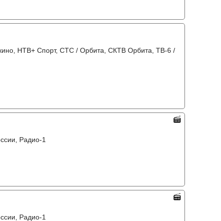
кино, НТВ+ Спорт, СТС / Орбита, СКТВ Орбита, ТВ-6 /
оссии, Радио-1
оссии, Радио-1