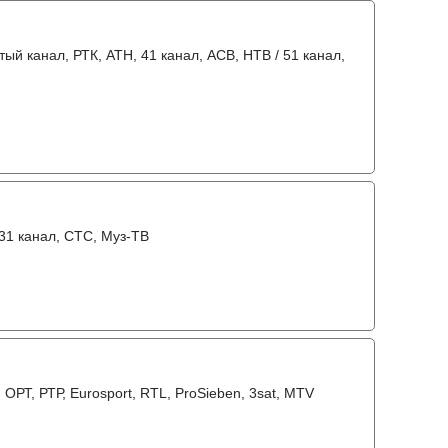
тый канал, РТК, АТН, 41 канал, АСВ, НТВ / 51 канал,
 31 канал, СТС, Муз-ТВ
zija, ОРТ, РТР, Eurosport, RTL, ProSieben, 3sat, MTV