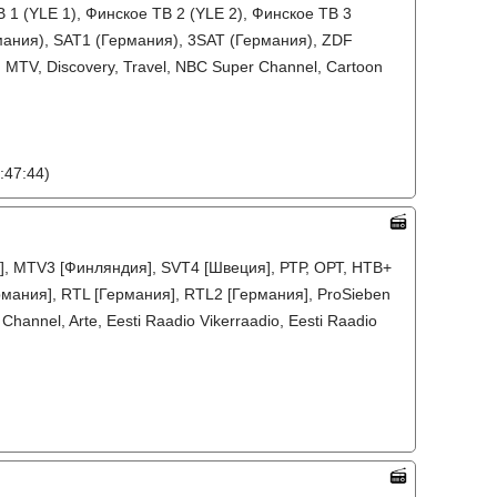
 1 (YLE 1), Финское ТВ 2 (YLE 2), Финское ТВ 3
ания), SAT1 (Германия), 3SAT (Германия), ZDF
 MTV, Discovery, Travel, NBC Super Channel, Cartoon
:47:44)
я], MTV3 [Финляндия], SVT4 [Швеция], РТР, ОРТ, НТВ+
рмания], RTL [Германия], RTL2 [Германия], ProSieben
Channel, Arte, Eesti Raadio Vikerraadio, Eesti Raadio