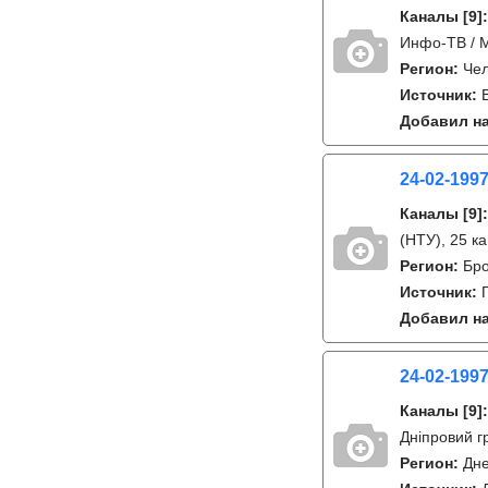
Каналы
[9]
Инфо-ТВ / М
Регион:
Че
Источник:
Добавил на
24-02-1997
Каналы
[9]
(НТУ), 25 к
Регион:
Бро
Источник:
Добавил на
24-02-1997
Каналы
[9]
Дніпровий г
Регион:
Дне