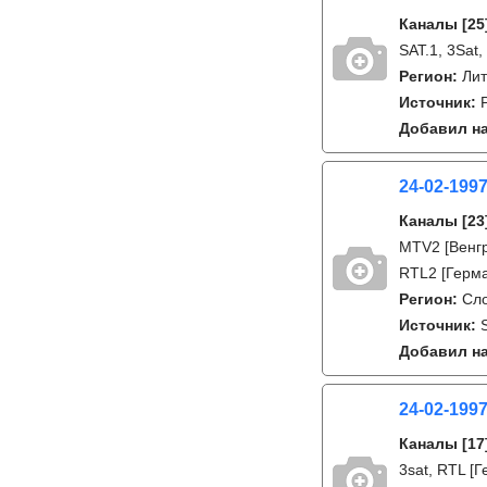
Каналы
[25
SAT.1, 3Sat,
Регион:
Лит
Источник:
Добавил на
24-02-199
Каналы
[23
MTV2 [Венгр
RTL2 [Герман
Регион:
Сл
Источник:
Добавил на
24-02-199
Каналы
[17
3sat, RTL [