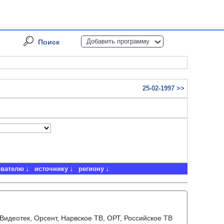
Добавить программу
Поиск
25-02-1997 >>
ователю
источнику
региону
 Видеотек, Орсент, Нарвское ТВ, ОРТ, Российское ТВ