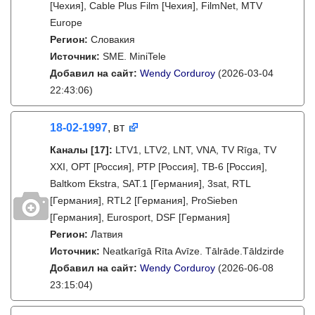
[Чехия], Cable Plus Film [Чехия], FilmNet, MTV
Europe
Регион:
Словакия
Источник:
SME. MiniTele
Добавил на сайт:
Wendy Corduroy
(2026-03-04
22:43:06)
18-02-1997
, вт
Каналы
[17]
:
LTV1, LTV2, LNT, VNA, TV Rīga, TV
XXI, ОРТ [Россия], РТР [Россия], ТВ-6 [Россия],
Baltkom Ekstra, SAT.1 [Германия], 3sat, RTL
[Германия], RTL2 [Германия], ProSieben
[Германия], Eurosport, DSF [Германия]
Регион:
Латвия
Источник:
Neatkarīgā Rīta Avīze. Tālrāde.Tāldzirde
Добавил на сайт:
Wendy Corduroy
(2026-06-08
23:15:04)