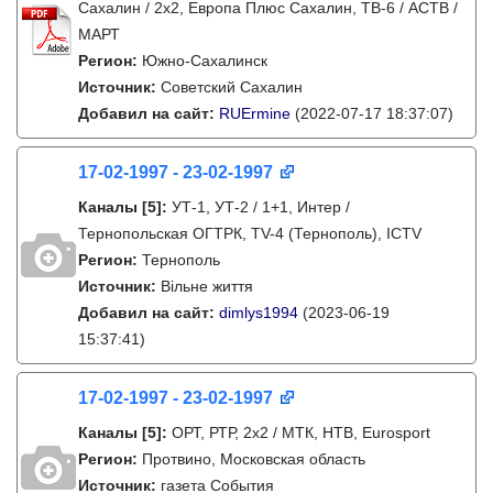
Сахалин / 2х2, Европа Плюс Сахалин, ТВ-6 / АСТВ /
МАРТ
Регион:
Южно-Сахалинск
Источник:
Советский Сахалин
Добавил на сайт:
RUErmine
(2022-07-17 18:37:07)
17-02-1997 - 23-02-1997
Каналы
[5]
:
УТ-1, УТ-2 / 1+1, Интер /
Тернопольская ОГТРК, TV-4 (Тернополь), ICTV
Регион:
Тернополь
Источник:
Вільне життя
Добавил на сайт:
dimlys1994
(2023-06-19
15:37:41)
17-02-1997 - 23-02-1997
Каналы
[5]
:
ОРТ, РТР, 2x2 / МТК, НТВ, Eurosport
Регион:
Протвино, Московская область
Источник:
газета События