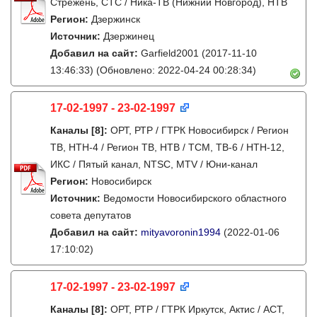
Стрежень, СТС / Ника-ТВ (Нижний Новгород), НТВ
Регион:
Дзержинск
Источник:
Дзержинец
Добавил на сайт:
Garfield2001
(2017-11-10
13:46:33)
(Обновлено: 2022-04-24 00:28:34)
17-02-1997 - 23-02-1997
Каналы
[8]
:
ОРТ, РТР / ГТРК Новосибирск / Регион
ТВ, НТН-4 / Регион ТВ, НТВ / ТСМ, ТВ-6 / НТН-12,
ИКС / Пятый канал, NTSC, MTV / Юни-канал
Регион:
Новосибирск
Источник:
Ведомости Новосибирского областного
совета депутатов
Добавил на сайт:
mityavoronin1994
(2022-01-06
17:10:02)
17-02-1997 - 23-02-1997
Каналы
[8]
:
ОРТ, РТР / ГТРК Иркутск, Актис / АСТ,