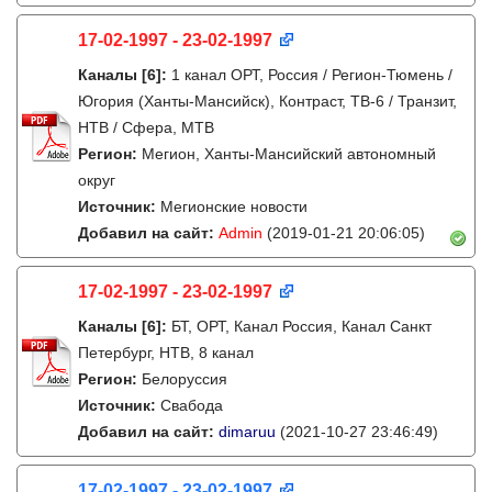
17-02-1997 - 23-02-1997
Каналы
[6]
:
1 канал ОРТ, Россия / Регион-Тюмень /
Югория (Ханты-Мансийск), Контраст, ТВ-6 / Транзит,
НТВ / Сфера, МТВ
Регион:
Мегион, Ханты-Мансийский автономный
округ
Источник:
Мегионские новости
Добавил на сайт:
Admin
(2019-01-21 20:06:05)
17-02-1997 - 23-02-1997
Каналы
[6]
:
БТ, ОРТ, Канал Россия, Канал Санкт
Петербург, НТВ, 8 канал
Регион:
Белоруссия
Источник:
Свабода
Добавил на сайт:
dimaruu
(2021-10-27 23:46:49)
17-02-1997 - 23-02-1997