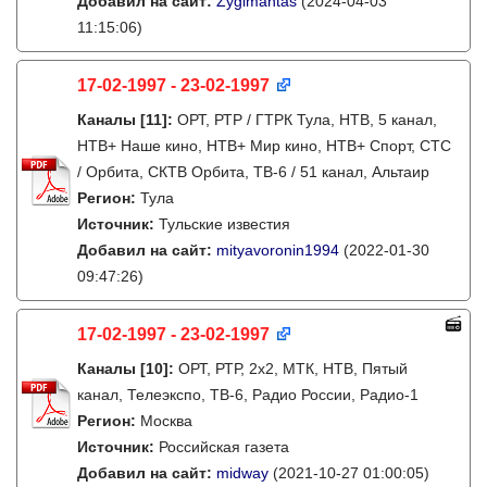
Добавил на сайт:
Žygimantas
(2024-04-03
11:15:06)
17-02-1997 - 23-02-1997
Каналы
[11]
:
ОРТ, РТР / ГТРК Тула, НТВ, 5 канал,
НТВ+ Наше кино, НТВ+ Мир кино, НТВ+ Спорт, СТС
/ Орбита, СКТВ Орбита, ТВ-6 / 51 канал, Альтаир
Регион:
Тула
Источник:
Тульские известия
Добавил на сайт:
mityavoronin1994
(2022-01-30
09:47:26)
17-02-1997 - 23-02-1997
Каналы
[10]
:
ОРТ, РТР, 2х2, МТК, НТВ, Пятый
канал, Телеэкспо, ТВ-6, Радио России, Радио-1
Регион:
Москва
Источник:
Российская газета
Добавил на сайт:
midway
(2021-10-27 01:00:05)