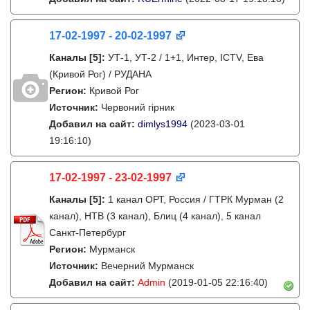
17-02-1997 - 20-02-1997
Каналы
[5]
:
УТ-1, УТ-2 / 1+1, Интер, ICTV, Ева
(Кривой Рог) / РУДАНА
Регион:
Кривой Рог
Источник:
Червоний гірник
Добавил на сайт:
dimlys1994
(2023-03-01
19:16:10)
17-02-1997 - 23-02-1997
Каналы
[5]
:
1 канал ОРТ, Россия / ГТРК Мурман (2
канал), НТВ (3 канал), Блиц (4 канал), 5 канал
Санкт-Петербург
Регион:
Мурманск
Источник:
Вечерний Мурманск
Добавил на сайт:
Admin
(2019-01-05 22:16:40)