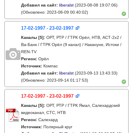
Добавил на сайт:
liberalst
(2023-08-08 19:07:06)
(Обновлено: 2023-08-09 00:40:02)
17-02-1997 - 23-02-1997
Каналы
[5]
:
ОРТ, РТР / ГТРК Орёл, НТВ, АСТ-2х2 /
Ва-Банк / ГТРК Орёл (9 канал) / Накануне, Истоки /
REN-TV
Регион:
Орёл
Источник:
Компас
Добавил на сайт:
liberalst
(2023-09-13 13:43:33)
(Обновлено: 2023-09-14 01:17:53)
17-02-1997 - 23-02-1997
Каналы
[5]
:
ОРТ, РТР / ГТРК Ямал, Салехардский
видеоканал, СТС, НТВ
Регион:
Салехард
Источник:
Полярный круг