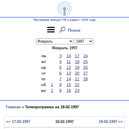
Программа передач ТВ и радио с 1924 года
Поиск
Февраль 1997
пн
3
10
17
24
вт
4
11
18
25
ср
5
12
19
26
чт
6
13
20
27
пт
7
14
21
28
сб
1
8
15
22
вс
2
9
16
23
Главная
» Телепрограмма на 18-02-1997
<< 17-02-1997
18-02-1997
19-02-1997 >>