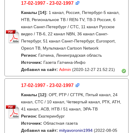
17-02-1997 - 23-02-1997
Каналы
[14]
:
1 канал, Россия, Петербург-5 канал,
НТВ, Региональное ТВ / REN-TV, ТВ-3 Россия, 6
канал Санкт-Петербург / СТС, 11 канал Русское
видео / ТВ-6, 22 канал NBN, 36 канал Санкт-
Петербург, 51 канал Санкт-Петербург, Eurosport,
Ореол ТВ, Мультканал Cartoon Network
Регион:
Гатчина, Ленинградская область
Источник:
Газета Гатчина-Инфо
Добавил на сайт:
Admin
(2020-12-27 21:52:21)
17-02-1997 - 23-02-1997
Каналы
[12]
:
ОРТ, РТР / СГТРК, Пятый канал, 24
канал, СТС / 10 канал, Четвертый канал, РТК, АТН,
41 канал, АСВ, НТВ / 51 канал, ЭРА-ТВ
Регион:
Екатеринбург
Источник:
Областная газета
Добавил на сайт:
mityavoronin1994
(2022-08-05