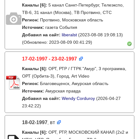
Каналы
[6]
:
5 канал Санкт-Петербург, Телеэкспо,
ТВ-6, 31 канал (Москва), ТВ Протвино, СТС
Регион:
Протвино, Московская область
Источник:
газета События
Добавил на сайт:
liberalst
(2023-08-08 19:08:13)
(Обновлено: 2023-08-09 00:41:29)
17-02-1997 - 23-02-1997
Каналы
[6]
:
ОРТ, РТР / ГТРК "Амур", 3 программа,
ОРТ (Орбита-3), Город, Art Video
Регион:
Благовещенск, Амурская область
Источник:
Амурская правда
Добавил на сайт:
Wendy Corduroy
(2026-04-27
23:42:22)
18-02-1997
вт
,
Каналы
[6]
:
ОРТ, РТР, МОСКОВСКИЙ КАНАЛ (2x2 и