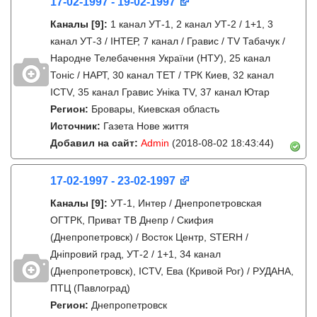
17-02-1997 - 19-02-1997
Каналы
[9]
:
1 канал УТ-1, 2 канал УТ-2 / 1+1, 3
канал УТ-3 / IНТЕР, 7 канал / Гравис / TV Табачук /
Народне Телебачення України (НТУ), 25 канал
Тонiс / НАРТ, 30 канал ТЕТ / ТРК Киев, 32 канал
ICTV, 35 канал Гравис Унiка TV, 37 канал Ютар
Регион:
Бровары, Киевская область
Источник:
Газета Нове життя
Добавил на сайт:
Admin
(2018-08-02 18:43:44)
17-02-1997 - 23-02-1997
Каналы
[9]
:
УТ-1, Интер / Днепропетровская
ОГТРК, Приват ТВ Днепр / Скифия
(Днепропетровск) / Восток Центр, STERH /
Дніпровий град, УТ-2 / 1+1, 34 канал
(Днепропетровск), ICTV, Ева (Кривой Рог) / РУДАНА,
ПТЦ (Павлоград)
Регион:
Днепропетровск