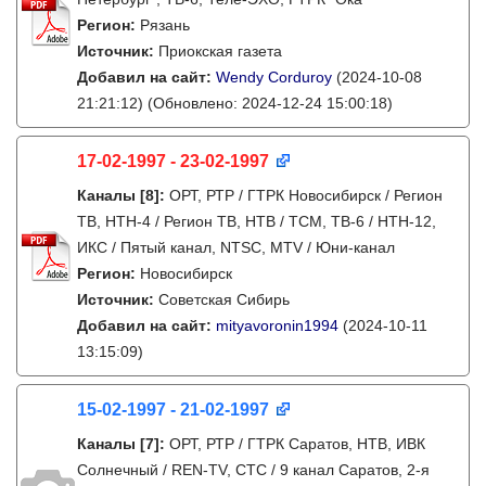
Регион:
Рязань
Источник:
Приокская газета
Добавил на сайт:
Wendy Corduroy
(2024-10-08
21:21:12)
(Обновлено: 2024-12-24 15:00:18)
17-02-1997 - 23-02-1997
Каналы
[8]
:
ОРТ, РТР / ГТРК Новосибирск / Регион
ТВ, НТН-4 / Регион ТВ, НТВ / ТСМ, ТВ-6 / НТН-12,
ИКС / Пятый канал, NTSC, MTV / Юни-канал
Регион:
Новосибирск
Источник:
Советская Сибирь
Добавил на сайт:
mityavoronin1994
(2024-10-11
13:15:09)
15-02-1997 - 21-02-1997
Каналы
[7]
:
ОРТ, РТР / ГТРК Саратов, НТВ, ИВК
Солнечный / REN-TV, СТС / 9 канал Саратов, 2-я