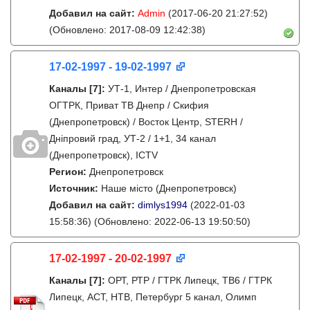
Добавил на сайт:
Admin
(2017-06-20 21:27:52)
(Обновлено: 2017-08-09 12:42:38)
17-02-1997 - 19-02-1997
Каналы
[7]
:
УТ-1, Интер / Днепропетровская
ОГТРК, Приват ТВ Днепр / Скифия
(Днепропетровск) / Восток Центр, STERH /
Дніпровий град, УТ-2 / 1+1, 34 канал
(Днепропетровск), ICTV
Регион:
Днепропетровск
Источник:
Наше місто (Днепропетровск)
Добавил на сайт:
dimlys1994
(2022-01-03
15:58:36)
(Обновлено: 2022-06-13 19:50:50)
17-02-1997 - 20-02-1997
Каналы
[7]
:
ОРТ, РТР / ГТРК Липецк, ТВ6 / ГТРК
Липецк, АСТ, НТВ, Петербург 5 канал, Олимп