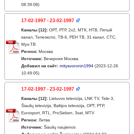
08:39:08)
17-02-1997 - 23-02-1997
Каналы
[12]
:
ОРТ, РТР, 2х2, МТК, НТВ, Пятый
канал, Телеэкспо, ТВ-6, РЕН ТВ, 31 канал, СТС,
Муз-ТВ
Регион:
Москва
Источник:
Вечерняя Москва
Добавил на сайт:
mityavoronin1994
(2023-12-26
10:49:05)
17-02-1997 - 23-02-1997
Каналы
[12]
:
Lietuvos televizija, LNK TV, Tele-3,
Šiaulių televizija, Baltijos televizija, ОРТ, РТР,
Eurosport, RTL, ProSieben, 3sat, MTV
Регион:
Литва
Источник:
Šiaulių naujienos