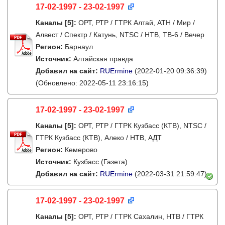
17-02-1997 - 23-02-1997
Каналы
[5]
:
ОРТ, РТР / ГТРК Алтай, АТН / Мир /
Алвест / Спектр / Катунь, NTSC / НТВ, ТВ-6 / Вечер
Регион:
Барнаул
Источник:
Алтайская правда
Добавил на сайт:
RUErmine
(2022-01-20 09:36:39)
(Обновлено: 2022-05-11 23:16:15)
17-02-1997 - 23-02-1997
Каналы
[5]
:
ОРТ, РТР / ГТРК Кузбасс (КТВ), NTSC /
ГТРК Кузбасс (КТВ), Алеко / НТВ, АДТ
Регион:
Кемерово
Источник:
Кузбасс (Газета)
Добавил на сайт:
RUErmine
(2022-03-31 21:59:47)
17-02-1997 - 23-02-1997
Каналы
[5]
:
ОРТ, РТР / ГТРК Сахалин, НТВ / ГТРК