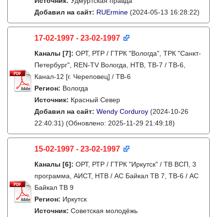
Источник:
Удмуртская правда
Добавил на сайт:
RUErmine
(2024-05-13 16:28:22)
17-02-1997 - 23-02-1997
Каналы
[7]
:
ОРТ, РТР / ГТРК "Вологда", ТРК "Санкт-
Петербург", REN-TV Вологда, НТВ, ТВ-7 / ТВ-6,
Канал-12 [г. Череповец] / ТВ-6
Регион:
Вологда
Источник:
Красный Север
Добавил на сайт:
Wendy Corduroy
(2024-10-26
22:40:31)
(Обновлено: 2025-11-29 21:49:18)
15-02-1997 - 23-02-1997
Каналы
[6]
:
ОРТ, РТР / ГТРК "Иркутск" / ТВ ВСП, 3
программа, АИСТ, НТВ / АС Байкал ТВ 7, ТВ-6 / АС
Байкал ТВ 9
Регион:
Иркутск
Источник:
Советская молодёжь