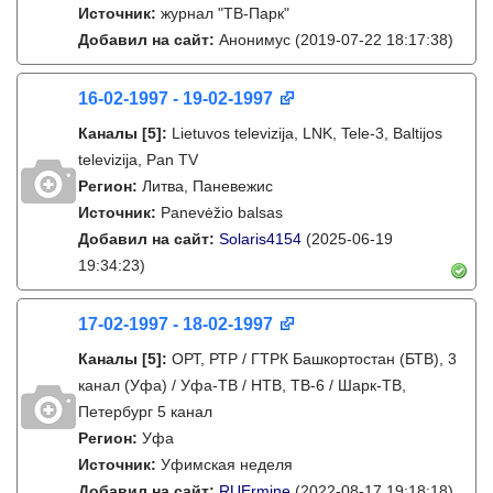
Источник:
журнал "ТВ-Парк"
Добавил на сайт:
Анонимус
(2019-07-22 18:17:38)
16-02-1997 - 19-02-1997
Каналы
[5]
:
Lietuvos televizija, LNK, Tele-3, Baltijos
televizija, Pan TV
Регион:
Литва, Паневежис
Источник:
Panevėžio balsas
Добавил на сайт:
Solaris4154
(2025-06-19
19:34:23)
17-02-1997 - 18-02-1997
Каналы
[5]
:
ОРТ, РТР / ГТРК Башкортостан (БТВ), 3
канал (Уфа) / Уфа-ТВ / НТВ, ТВ-6 / Шарк-ТВ,
Петербург 5 канал
Регион:
Уфа
Источник:
Уфимская неделя
Добавил на сайт:
RUErmine
(2022-08-17 19:18:18)