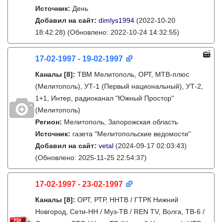
Источник:
День
Добавил на сайт:
dimlys1994
(2022-10-20
18:42:28)
(Обновлено: 2022-10-24 14:32:55)
17-02-1997 - 19-02-1997
Каналы
[8]
:
ТВМ Мелитополь, ОРТ, МТВ-плюс
(Мелитополь), УТ-1 (Первый национальный), УТ-2,
1+1, Интер, радиоканал "Южный Простор"
(Мелитополь)
Регион:
Мелитополь, Запорожская область
Источник:
газета "Мелитопольские ведомости"
Добавил на сайт:
vetal
(2024-09-17 02:03:43)
(Обновлено: 2025-11-25 22:54:37)
17-02-1997 - 23-02-1997
Каналы
[8]
:
ОРТ, РТР, ННТВ / ГТРК Нижний
Новгород, Сети-НН / Муз-ТВ / REN TV, Волга, ТВ-6 /