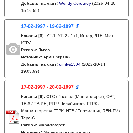
Добавил на сайт:
Wendy Corduroy
(2025-04-20
15:16:58)
17-02-1997 - 19-02-1997
Каналы
[6]
:
УТ-1, УТ-2 / 1+1, Интер, ЛТБ, Міст,
ICTV
Регион:
Львов
Источник:
Армія України
Добавил на сайт:
dimlys1994
(2022-10-14
19:03:59)
17-02-1997 - 20-02-1997
Каналы
[6]
:
СТС / 4 канал (Магнитогорск), ОРТ,
ТВ-6 / ТВ-ИН, РТР / Челябинская ГТРК /
Магнитогорская ГТРК, НТВ / Телемагнит, REN-TV /
Тера-С
Регион:
Магнитогорск
Источник:
Магнитогорский металл