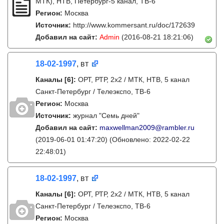
МТК), НТВ, Петербург-5 канал, ТВ-6
Регион:
Москва
Источник:
http://www.kommersant.ru/doc/172639
Добавил на сайт:
Admin
(2016-08-21 18:21:06)
18-02-1997
, вт
Каналы
[6]
:
ОРТ, РТР, 2х2 / МТК, НТВ, 5 канал
Санкт-Петербург / Телеэкспо, ТВ-6
Регион:
Москва
Источник:
журнал "Семь дней"
Добавил на сайт:
maxwellman2009@rambler.ru
(2019-06-01 01:47:20)
(Обновлено: 2022-02-22
22:48:01)
18-02-1997
, вт
Каналы
[6]
:
ОРТ, РТР, 2х2 / МТК, НТВ, 5 канал
Санкт-Петербург / Телеэкспо, ТВ-6
Регион:
Москва