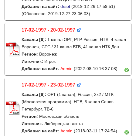
Добавил на сайт:
drset
(2019-12-26 17:59:51)
(Обновлено: 2019-12-27 23:06:03)
17-02-1997 - 20-02-1997
Каналы
[6]
:
1 канал ОРТ, РТР-Россия, НТВ, 4 канал
Воронеж, СТС / 31 канал ВТВ, 41 канал НТК Дон
Регион:
Воронеж
Источник:
Игрок
Добавил на сайт:
Admin
(2022-08-10 16:37:08)
17-02-1997 - 23-02-1997
Каналы
[6]
:
ОРТ (1 канал), Россия, 2x2 / МТК
(Московская программа), НТВ, 5 канал Санкт-
Петербург, ТВ-6
Регион:
Московская область
Источник:
Люберецкая газета
Добавил на сайт:
Admin
(2018-02-11 17:24:54)