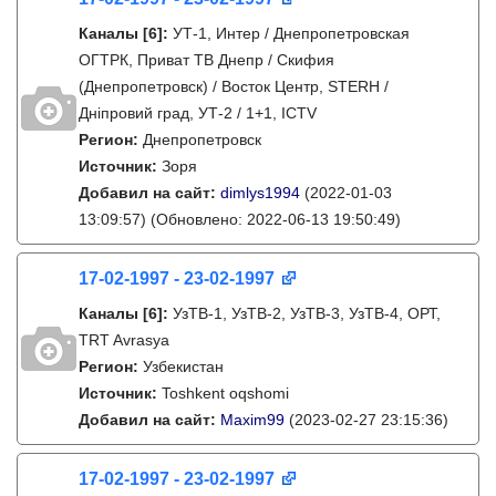
Каналы
[6]
:
УТ-1, Интер / Днепропетровская
ОГТРК, Приват ТВ Днепр / Скифия
(Днепропетровск) / Восток Центр, STERH /
Дніпровий град, УТ-2 / 1+1, ICTV
Регион:
Днепропетровск
Источник:
Зоря
Добавил на сайт:
dimlys1994
(2022-01-03
13:09:57)
(Обновлено: 2022-06-13 19:50:49)
17-02-1997 - 23-02-1997
Каналы
[6]
:
УзТВ-1, УзТВ-2, УзТВ-3, УзТВ-4, ОРТ,
TRT Avrasya
Регион:
Узбекистан
Источник:
Toshkent oqshomi
Добавил на сайт:
Maxim99
(2023-02-27 23:15:36)
17-02-1997 - 23-02-1997