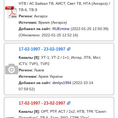
НТВ / АС Байкал ТВ, АИСТ, Свет ТВ, НТА (Ангарск) /
ТВ-6, ТВ-9
Регион:
Ангарск
Источник:
Время (Ангарск)
Добавил на сайт:
RUErmine
(2022-01-25 12:50:39)
(Обновлено: 2022-01-25 12:52:16)
17-02-1997 - 23-02-1997
Каналы
[8]
:
УТ-1, УТ-2 / 1+1, Интер, ЛТБ, Міст,
ICTV, TVP1, TVP2
Регион:
Львов
Источник:
Армія України
Добавил на сайт:
dimlys1994
(2022-10-14
07:59:52)
17-02-1997 - 23-02-1997
Каналы
[8]
:
ОРТ, РТР, АСТ / 2х2, НТВ, ТРК "Санкт-
Петербург", ТВ-6, Теле-ЭХО, ГТРК "Ока"