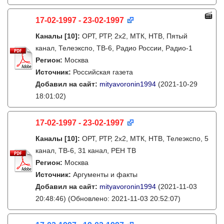
17-02-1997 - 23-02-1997
Каналы
[10]
:
ОРТ, РТР, 2х2, МТК, НТВ, Пятый
канал, Телеэкспо, ТВ-6, Радио России, Радио-1
Регион:
Москва
Источник:
Российская газета
Добавил на сайт:
mityavoronin1994
(2021-10-29
18:01:02)
17-02-1997 - 23-02-1997
Каналы
[10]
:
ОРТ, РТР, 2х2, МТК, НТВ, Телеэкспо, 5
канал, ТВ-6, 31 канал, РЕН ТВ
Регион:
Москва
Источник:
Аргументы и факты
Добавил на сайт:
mityavoronin1994
(2021-11-03
20:48:46)
(Обновлено: 2021-11-03 20:52:07)