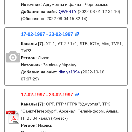
Источник:
Аргументы и факты - Черноземье
Добавил на сайт:
QWERTY
(2022-08-01 12:34:10)
(Обновлено: 2022-08-04 15:32:14)
17-02-1997 - 23-02-1997
Каналы
[7]
:
УТ-1, УТ-2 / 1+1, ЛТБ, ICTV, Міст, TVP1,
TVP2
Регион:
Львов
Источник:
За вільну Україну
Добавил на сайт:
dimlys1994
(2022-10-16
07:07:29)
17-02-1997 - 23-02-1997
Каналы
[7]
:
ОРТ, РТР / ГТРК "Удмуртия", ТРК
"Санкт-Петербург", Арсенал, ТелеИнформ, Альва,
НТВ / 34 канал (Ижевск)
Регион:
Ижевск