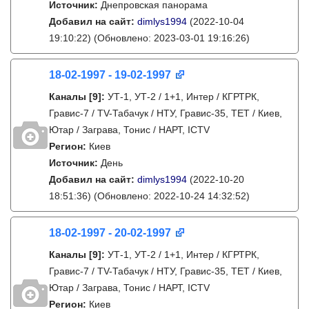
Источник:
Днепровская панорама
Добавил на сайт:
dimlys1994
(2022-10-04
19:10:22)
(Обновлено: 2023-03-01 19:16:26)
18-02-1997 - 19-02-1997
Каналы
[9]
:
УТ-1, УТ-2 / 1+1, Интер / КГРТРК,
Гравис-7 / TV-Табачук / НТУ, Гравис-35, ТЕТ / Киев,
Ютар / Заграва, Тонис / НАРТ, ICTV
Регион:
Киев
Источник:
День
Добавил на сайт:
dimlys1994
(2022-10-20
18:51:36)
(Обновлено: 2022-10-24 14:32:52)
18-02-1997 - 20-02-1997
Каналы
[9]
:
УТ-1, УТ-2 / 1+1, Интер / КГРТРК,
Гравис-7 / TV-Табачук / НТУ, Гравис-35, ТЕТ / Киев,
Ютар / Заграва, Тонис / НАРТ, ICTV
Регион:
Киев