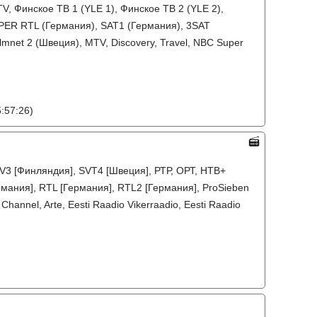
, Финское ТВ 1 (YLE 1), Финское ТВ 2 (YLE 2),
PER RTL (Германия), SAT1 (Германия), 3SAT
lmnet 2 (Швеция), MTV, Discovery, Travel, NBC Super
:57:26)
TV3 [Финляндия], SVT4 [Швеция], РТР, ОРТ, НТВ+
рмания], RTL [Германия], RTL2 [Германия], ProSieben
Channel, Arte, Eesti Raadio Vikerraadio, Eesti Raadio