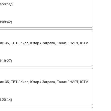
влоград)
:09:42)
вис-35, ТЕТ / Киев, Ютар / Заграва, Тонис / НАРТ, ICTV
:19:27)
вис-35, ТЕТ / Киев, Ютар / Заграва, Тонис / НАРТ, ICTV
:20:14)