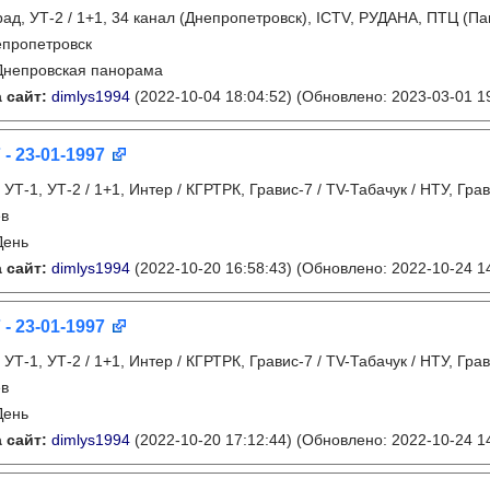
рад, УТ-2 / 1+1, 34 канал (Днепропетровск), ICTV, РУДАНА, ПТЦ (Па
пропетровск
Днепровская панорама
 сайт:
dimlys1994
(2022-10-04 18:04:52)
(Обновлено: 2023-03-01 19
 - 23-01-1997
:
УТ-1, УТ-2 / 1+1, Интер / КГРТРК, Гравис-7 / TV-Табачук / НТУ, Гра
ев
День
 сайт:
dimlys1994
(2022-10-20 16:58:43)
(Обновлено: 2022-10-24 14
 - 23-01-1997
:
УТ-1, УТ-2 / 1+1, Интер / КГРТРК, Гравис-7 / TV-Табачук / НТУ, Гра
ев
День
 сайт:
dimlys1994
(2022-10-20 17:12:44)
(Обновлено: 2022-10-24 14