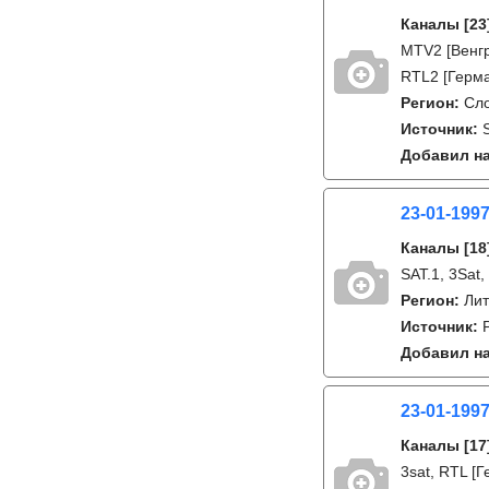
Каналы
[23
MTV2 [Венгр
RTL2 [Герман
Регион:
Сл
Источник:
Добавил на
23-01-199
Каналы
[18
SAT.1, 3Sat
Регион:
Лит
Источник:
Добавил на
23-01-199
Каналы
[17
3sat, RTL [