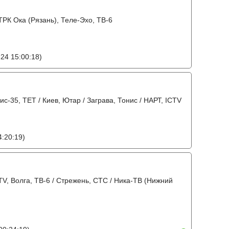
ГТРК Ока (Рязань), Теле-Эхо, ТВ-6
24 15:00:18)
вис-35, ТЕТ / Киев, Ютар / Заграва, Тонис / НАРТ, ICTV
:20:19)
V, Волга, ТВ-6 / Стрежень, СТС / Ника-ТВ (Нижний