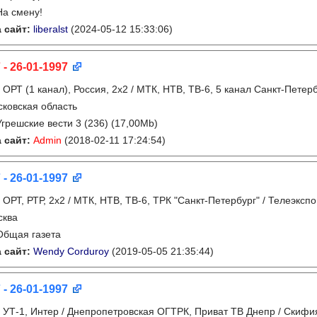
На смену!
 сайт:
liberalst
(2024-05-12 15:33:06)
 - 26-01-1997
:
ОРТ (1 канал), Россия, 2x2 / МТК, НТВ, ТВ-6, 5 канал Санкт-Петер
ковская область
Угрешские вести 3 (236) (17,00Mb)
 сайт:
Admin
(2018-02-11 17:24:54)
 - 26-01-1997
:
ОРТ, РТР, 2х2 / МТК, НТВ, ТВ-6, ТРК "Санкт-Петербург" / Телеэксп
сква
Общая газета
 сайт:
Wendy Corduroy
(2019-05-05 21:35:44)
 - 26-01-1997
:
УТ-1, Интер / Днепропетровская ОГТРК, Приват ТВ Днепр / Скифия