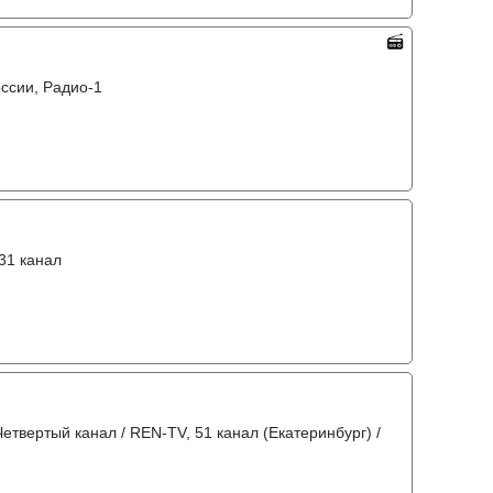
оссии, Радио-1
 31 канал
Четвертый канал / REN-TV, 51 канал (Екатеринбург) /