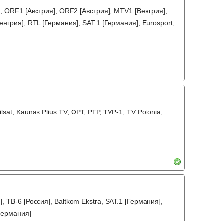
], ORF1 [Австрия], ORF2 [Австрия], MTV1 [Венгрия],
нгрия], RTL [Германия], SAT.1 [Германия], Eurosport,
a, Vilsat, Kaunas Plius TV, ОРТ, РТР, TVP-1, TV Polonia,
, ТВ-6 [Россия], Baltkom Ekstra, SAT.1 [Германия],
[Германия]