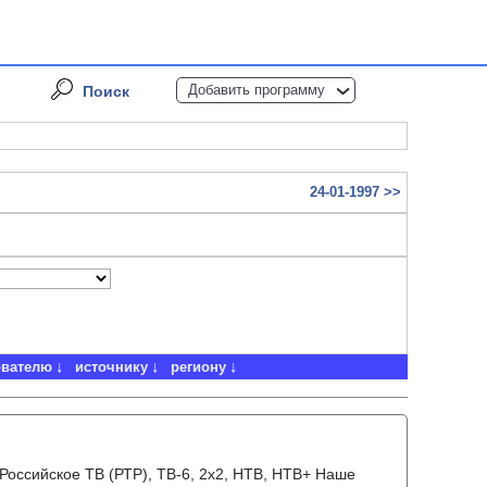
Добавить программу
Поиск
24-01-1997 >>
ователю
источнику
региону
, Российское ТВ (РТР), ТВ-6, 2x2, НТВ, НТВ+ Наше