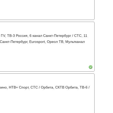
TV, ТВ-3 Россия, 6 канал Санкт-Петербург / СТС, 11
 Санкт-Петербург, Eurosport, Ореол ТВ, Мультканал
кино, НТВ+ Спорт, СТС / Орбита, СКТВ Орбита, ТВ-6 /