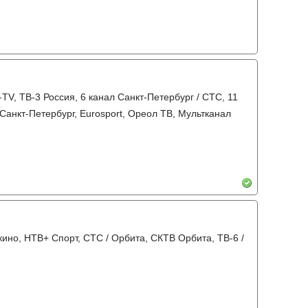
TV, ТВ-3 Россия, 6 канал Санкт-Петербург / СТС, 11
 Санкт-Петербург, Eurosport, Ореол ТВ, Мультканал
кино, НТВ+ Спорт, СТС / Орбита, СКТВ Орбита, ТВ-6 /