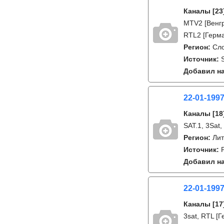
Каналы
[23
MTV2 [Венгр
RTL2 [Герман
Регион:
Сл
Источник:
Добавил на
22-01-199
Каналы
[18
SAT.1, 3Sat
Регион:
Лит
Источник:
Добавил на
22-01-199
Каналы
[17
3sat, RTL [