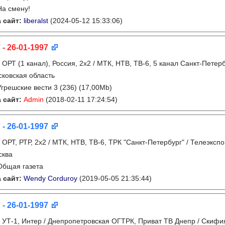
На смену!
 сайт:
liberalst
(2024-05-12 15:33:06)
 - 26-01-1997
:
ОРТ (1 канал), Россия, 2x2 / МТК, НТВ, ТВ-6, 5 канал Санкт-Петер
ковская область
Угрешские вести 3 (236) (17,00Mb)
 сайт:
Admin
(2018-02-11 17:24:54)
 - 26-01-1997
:
ОРТ, РТР, 2х2 / МТК, НТВ, ТВ-6, ТРК "Санкт-Петербург" / Телеэксп
сква
Общая газета
 сайт:
Wendy Corduroy
(2019-05-05 21:35:44)
 - 26-01-1997
:
УТ-1, Интер / Днепропетровская ОГТРК, Приват ТВ Днепр / Скифия