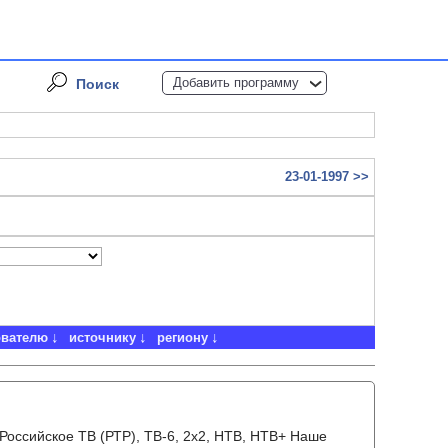
Добавить программу
Поиск
23-01-1997 >>
ователю
источнику
региону
, Российское ТВ (РТР), ТВ-6, 2x2, НТВ, НТВ+ Наше