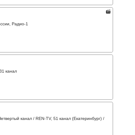
оссии, Радио-1
 31 канал
Четвертый канал / REN-TV, 51 канал (Екатеринбург) /