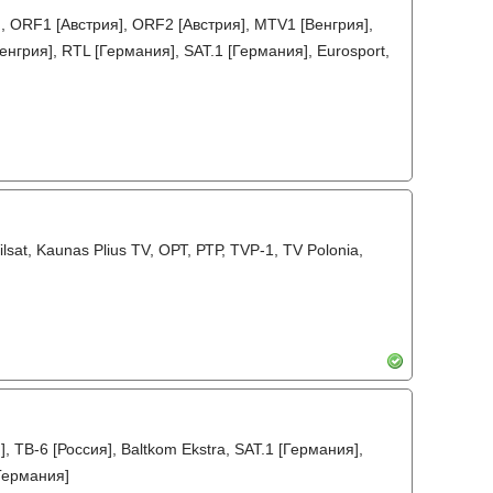
], ORF1 [Австрия], ORF2 [Австрия], MTV1 [Венгрия],
нгрия], RTL [Германия], SAT.1 [Германия], Eurosport,
a, Vilsat, Kaunas Plius TV, ОРТ, РТР, TVP-1, TV Polonia,
, ТВ-6 [Россия], Baltkom Ekstra, SAT.1 [Германия],
[Германия]