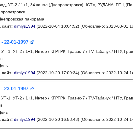
рад, УТ-2 / 1+1, 34 канал (Днепропетровск), ICTV, РУДАНА, ПТЦ (Па
пропетровск
Днепровская панорама
 сайт:
dimlys1994
(2022-10-04 18:04:52)
(Обновлено: 2023-03-01 19
 - 22-01-1997
:
УТ-1, УТ-2 / 1+1, Интер / КГРТРК, Гравис-7 / TV-Табачук / НТУ, Гра
ев
День
 сайт:
dimlys1994
(2022-10-20 17:09:34)
(Обновлено: 2022-10-24 14
 - 23-01-1997
:
УТ-1, УТ-2 / 1+1, Интер / КГРТРК, Гравис-7 / TV-Табачук / НТУ, Гра
ев
День
 сайт:
dimlys1994
(2022-10-20 16:58:43)
(Обновлено: 2022-10-24 14