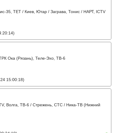
вис-35, ТЕТ / Киев, Ютар / Заграва, Тонис / НАРТ, ICTV
:20:14)
ГТРК Ока (Рязань), Теле-Эхо, ТВ-6
24 15:00:18)
V, Волга, ТВ-6 / Стрежень, СТС / Ника-ТВ (Нижний