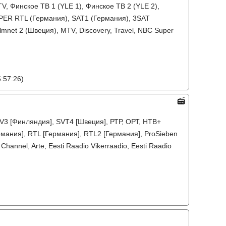
, Финское ТВ 1 (YLE 1), Финское ТВ 2 (YLE 2),
PER RTL (Германия), SAT1 (Германия), 3SAT
lmnet 2 (Швеция), MTV, Discovery, Travel, NBC Super
:57:26)
TV3 [Финляндия], SVT4 [Швеция], РТР, ОРТ, НТВ+
рмания], RTL [Германия], RTL2 [Германия], ProSieben
Channel, Arte, Eesti Raadio Vikerraadio, Eesti Raadio