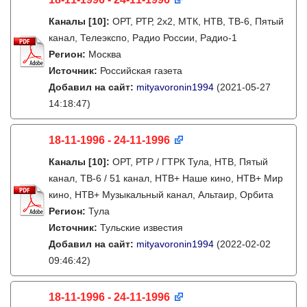
Каналы
[10]
:
ОРТ, РТР, 2х2, МТК, НТВ, ТВ-6, Пятый
канал, Телеэкспо, Радио России, Радио-1
Регион:
Москва
Источник:
Российская газета
Добавил на сайт:
mityavoronin1994
(2021-05-27
14:18:47)
18-11-1996 - 24-11-1996
Каналы
[10]
:
ОРТ, РТР / ГТРК Тула, НТВ, Пятый
канал, ТВ-6 / 51 канал, НТВ+ Наше кино, НТВ+ Мир
кино, НТВ+ Музыкальный канал, Альтаир, Орбита
Регион:
Тула
Источник:
Тульские известия
Добавил на сайт:
mityavoronin1994
(2022-02-02
09:46:42)
18-11-1996 - 24-11-1996