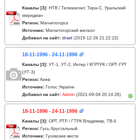
Каналы
[3]
:
НТВ / Телемагнит, Тера-С, Уральский
меридиан
Регион:
Магнитогорск
Источник:
Магнитогорский металл
Добавил на сайт:
drset
(2019-12-26 21:22:22)
18-11-1996 - 24-11-1996
Каналы
[3]
:
УТ-1, УТ-2, Интер / КГРТРК / ОРТ-ГРТ
(УТ-3)
Регион:
Киев
Источник:
Голос України
Добавил на сайт:
Admin
(2021-09-04 20:14:26)
18-11-1996 - 24-11-1996
Каналы
[3]
:
ОРТ, РТР / ГТРК Владимир, ТВ-6
Регион:
Гусь-Хрустальный
Источник:
Гусевские вести