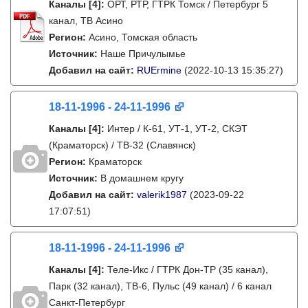
Каналы
[4]
:
ОРТ, РТР, ГТРК Томск / Петербург 5
канал, ТВ Асино
Регион:
Асино, Томская область
Источник:
Наше Причулымье
Добавил на сайт:
RUErmine
(2022-10-13 15:35:27)
18-11-1996 - 24-11-1996
Каналы
[4]
:
Интер / К-61, УТ-1, УТ-2, СКЭТ
(Краматорск) / ТВ-32 (Славянск)
Регион:
Краматорск
Источник:
В домашнем кругу
Добавил на сайт:
valerik1987
(2023-09-22
17:07:51)
18-11-1996 - 24-11-1996
Каналы
[4]
:
Теле-Икс / ГТРК Дон-ТР (35 канал),
Парк (32 канал), ТВ-6, Пульс (49 канал) / 6 канал
Санкт-Петербург