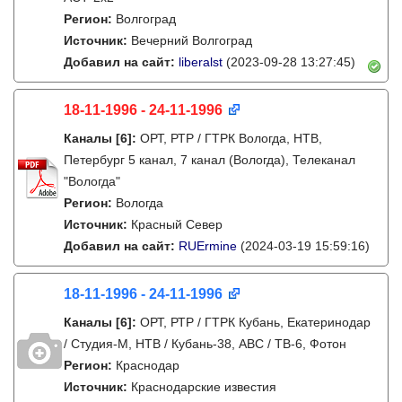
Регион:
Волгоград
Источник:
Вечерний Волгоград
Добавил на сайт:
liberalst
(2023-09-28 13:27:45)
18-11-1996 - 24-11-1996
Каналы
[6]
:
ОРТ, РТР / ГТРК Вологда, НТВ,
Петербург 5 канал, 7 канал (Вологда), Телеканал
"Вологда"
Регион:
Вологда
Источник:
Красный Север
Добавил на сайт:
RUErmine
(2024-03-19 15:59:16)
18-11-1996 - 24-11-1996
Каналы
[6]
:
ОРТ, РТР / ГТРК Кубань, Екатеринодар
/ Студия-М, НТВ / Кубань-38, АВС / ТВ-6, Фотон
Регион:
Краснодар
Источник:
Краснодарские известия