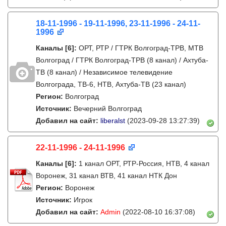
18-11-1996 - 19-11-1996, 23-11-1996 - 24-11-
1996
Каналы
[6]
:
ОРТ, РТР / ГТРК Волгоград-ТРВ, МТВ
Волгоград / ГТРК Волгоград-ТРВ (8 канал) / Ахтуба-
ТВ (8 канал) / Независимое телевидение
Волгограда, ТВ-6, НТВ, Ахтуба-ТВ (23 канал)
Регион:
Волгоград
Источник:
Вечерний Волгоград
Добавил на сайт:
liberalst
(2023-09-28 13:27:39)
22-11-1996 - 24-11-1996
Каналы
[6]
:
1 канал ОРТ, РТР-Россия, НТВ, 4 канал
Воронеж, 31 канал ВТВ, 41 канал НТК Дон
Регион:
Воронеж
Источник:
Игрок
Добавил на сайт:
Admin
(2022-08-10 16:37:08)