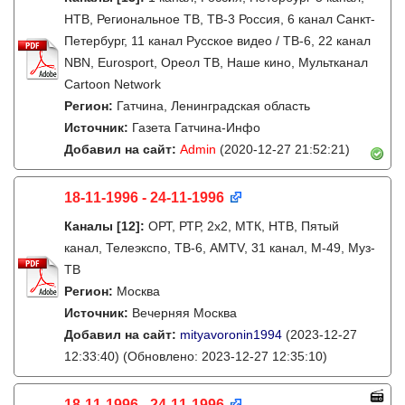
НТВ, Региональное ТВ, ТВ-3 Россия, 6 канал Санкт-
Петербург, 11 канал Русское видео / ТВ-6, 22 канал
NBN, Eurosport, Ореол ТВ, Наше кино, Мультканал
Cartoon Network
Регион:
Гатчина, Ленинградская область
Источник:
Газета Гатчина-Инфо
Добавил на сайт:
Admin
(2020-12-27 21:52:21)
18-11-1996 - 24-11-1996
Каналы
[12]
:
ОРТ, РТР, 2х2, МТК, НТВ, Пятый
канал, Телеэкспо, ТВ-6, AMTV, 31 канал, М-49, Муз-
ТВ
Регион:
Москва
Источник:
Вечерняя Москва
Добавил на сайт:
mityavoronin1994
(2023-12-27
12:33:40)
(Обновлено: 2023-12-27 12:35:10)
18-11-1996 - 24-11-1996