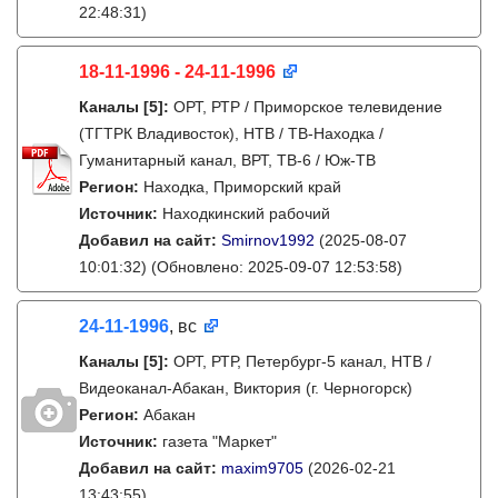
22:48:31)
18-11-1996 - 24-11-1996
Каналы
[5]
:
ОРТ, РТР / Приморское телевидение
(ТГТРК Владивосток), НТВ / ТВ-Находка /
Гуманитарный канал, ВРТ, ТВ-6 / Юж-ТВ
Регион:
Находка, Приморский край
Источник:
Находкинский рабочий
Добавил на сайт:
Smirnov1992
(2025-08-07
10:01:32)
(Обновлено: 2025-09-07 12:53:58)
24-11-1996
, вс
Каналы
[5]
:
ОРТ, РТР, Петербург-5 канал, НТВ /
Видеоканал-Абакан, Виктория (г. Черногорск)
Регион:
Абакан
Источник:
газета "Маркет"
Добавил на сайт:
maxim9705
(2026-02-21
13:43:55)