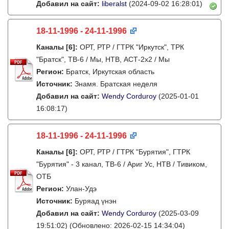
Добавил на сайт:
liberalst
(2024-09-02 16:28:01)
18-11-1996 - 24-11-1996
Каналы
[6]
:
ОРТ, РТР / ГТРК "Иркутск", ТРК
"Братск", ТВ-6 / Мы, НТВ, АСТ-2х2 / Мы
Регион:
Братск, Иркутская область
Источник:
Знамя. Братская неделя
Добавил на сайт:
Wendy Corduroy
(2025-01-01
16:08:17)
18-11-1996 - 24-11-1996
Каналы
[6]
:
ОРТ, РТР / ГТРК "Бурятия", ГТРК
"Бурятия" - 3 канал, ТВ-6 / Ариг Ус, НТВ / Тивиком,
ОТБ
Регион:
Улан-Удэ
Источник:
Буряад үнэн
Добавил на сайт:
Wendy Corduroy
(2025-03-09
19:51:02)
(Обновлено: 2026-02-15 14:34:04)