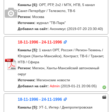
Каналы
[6]
:
ОРТ, РТР, 2х2 / МТК, НТВ, 5 канал
Санкт-Петербург / Телеэкспо, ТВ-6
Регион:
Москва
Источник:
журнал "ТВ-Парк"
Добавил на сайт:
Анонимус
(2019-07-20 23:30:40)
18-11-1996 - 24-11-1996
Каналы
[5]
:
1 канал ОРТ, Россия / Регион-Тюмень /
Югория (Ханты-Мансийск), Контраст, ТВ-6 / Транзит,
НТВ / Сфера
Регион:
Мегион, Ханты-Мансийский автономный
округ
Источник:
Мегионские новости
Добавил на сайт:
Admin
(2019-01-21 20:06:05)
18-11-1996 - 24-11-1996
Каналы
[5]
:
УТ-1, Интер / Днепропетровская