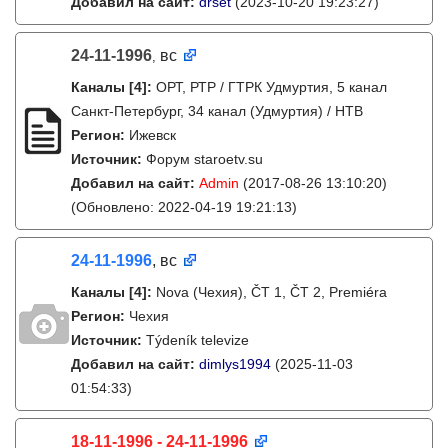
Добавил на сайт:
drset
(2023-10-20 19:23:27)
24-11-1996
вс
,
Каналы
[4]
:
ОРТ, РТР / ГТРК Удмуртия, 5 канал
Санкт-Петербург, 34 канал (Удмуртия) / НТВ
Регион:
Ижевск
Источник:
Форум staroetv.su
Добавил на сайт:
Admin
(2017-08-26 13:10:20)
(Обновлено: 2022-04-19 19:21:13)
24-11-1996
, вс
Каналы
[4]
:
Nova (Чехия), ČT 1, ČT 2, Premiéra
Регион:
Чехия
Источник:
Týdeník televize
Добавил на сайт:
dimlys1994
(2025-11-03
01:54:33)
18-11-1996 - 24-11-1996