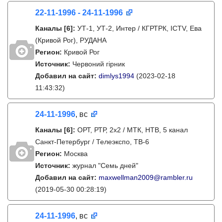
22-11-1996 - 24-11-1996
Каналы
[6]
:
УТ-1, УТ-2, Интер / КГРТРК, ICTV, Ева
(Кривой Рог), РУДАНА
Регион:
Кривой Рог
Источник:
Червоний гірник
Добавил на сайт:
dimlys1994
(2023-02-18
11:43:32)
24-11-1996
, вс
Каналы
[6]
:
ОРТ, РТР, 2х2 / МТК, НТВ, 5 канал
Санкт-Петербург / Телеэкспо, ТВ-6
Регион:
Москва
Источник:
журнал "Семь дней"
Добавил на сайт:
maxwellman2009@rambler.ru
(2019-05-30 00:28:19)
24-11-1996
, вс