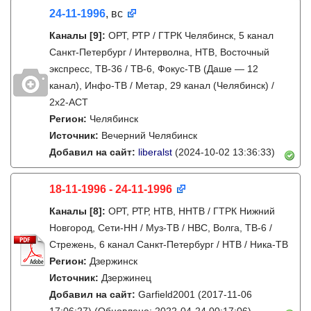
24-11-1996
, вс
Каналы
[9]
:
ОРТ, РТР / ГТРК Челябинск, 5 канал
Санкт-Петербург / Интерволна, НТВ, Восточный
экспресс, ТВ-36 / ТВ-6, Фокус-ТВ (Даше — 12
канал), Инфо-ТВ / Метар, 29 канал (Челябинск) /
2х2-АСТ
Регион:
Челябинск
Источник:
Вечерний Челябинск
Добавил на сайт:
liberalst
(2024-10-02 13:36:33)
18-11-1996 - 24-11-1996
Каналы
[8]
:
ОРТ, РТР, НТВ, ННТВ / ГТРК Нижний
Новгород, Сети-НН / Муз-ТВ / НВС, Волга, ТВ-6 /
Стрежень, 6 канал Санкт-Петербург / НТВ / Ника-ТВ
Регион:
Дзержинск
Источник:
Дзержинец
Добавил на сайт:
Garfield2001
(2017-11-06