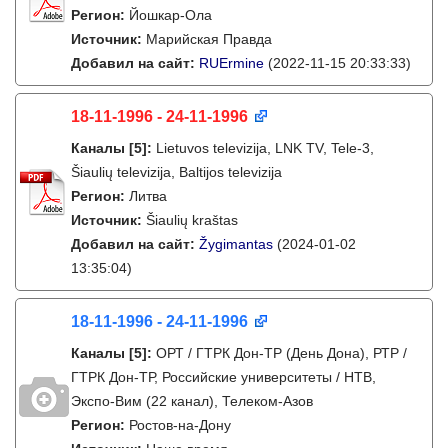
Регион:
Йошкар-Ола
Источник:
Марийская Правда
Добавил на сайт:
RUErmine
(2022-11-15 20:33:33)
18-11-1996 - 24-11-1996
Каналы
[5]
:
Lietuvos televizija, LNK TV, Tele-3,
Šiaulių televizija, Baltijos televizija
Регион:
Литва
Источник:
Šiaulių kraštas
Добавил на сайт:
Žygimantas
(2024-01-02
13:35:04)
18-11-1996 - 24-11-1996
Каналы
[5]
:
ОРТ / ГТРК Дон-ТР (День Дона), РТР /
ГТРК Дон-ТР, Российские университеты / НТВ,
Экспо-Вим (22 канал), Телеком-Азов
Регион:
Ростов-на-Дону