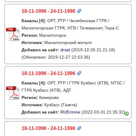
18-11-1996 - 24-11-1996
Каналы
[4]
:
ОРТ, РТР / Челябинская ГТРК /
Магнитогорская ГТРК, НТВ / Телемагнит, Тера-С
Регион:
Магнитогорск
Источник:
Магнитогорский металл
Добавил на сайт:
drset
(2019-12-26 21:21:18)
(Обновлено: 2019-12-27 22:53:36)
18-11-1996 - 24-11-1996
Каналы
[4]
:
ОРТ, РТР / ГТРК Кузбасс (КТВ), NTSC /
ГТРК Кузбасс (КТВ), АДТ
Регион:
Кемерово
Источник:
Кузбасс (Газета)
Добавил на сайт:
RUErmine
(2022-03-31 21:35:32)
18-11-1996 - 24-11-1996