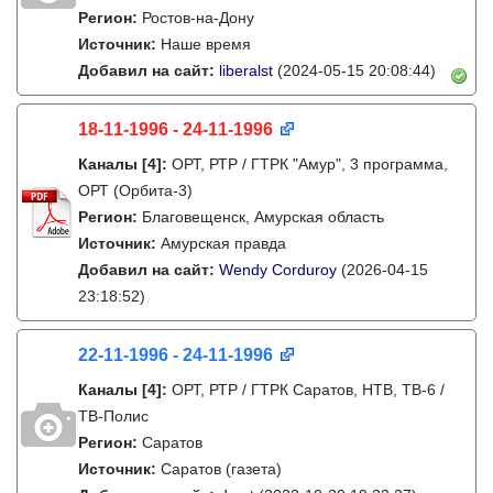
Регион:
Ростов-на-Дону
Источник:
Наше время
Добавил на сайт:
liberalst
(2024-05-15 20:08:44)
18-11-1996 - 24-11-1996
Каналы
[4]
:
ОРТ, РТР / ГТРК "Амур", 3 программа,
ОРТ (Орбита-3)
Регион:
Благовещенск, Амурская область
Источник:
Амурская правда
Добавил на сайт:
Wendy Corduroy
(2026-04-15
23:18:52)
22-11-1996 - 24-11-1996
Каналы
[4]
:
ОРТ, РТР / ГТРК Саратов, НТВ, ТВ-6 /
ТВ-Полис
Регион:
Саратов
Источник:
Саратов (газета)