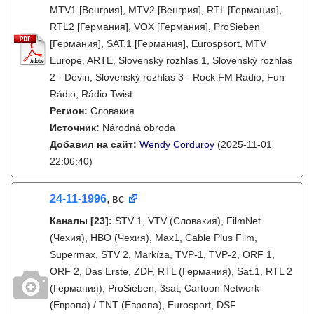
MTV1 [Венгрия], MTV2 [Венгрия], RTL [Германия],
RTL2 [Германия], VOX [Германия], ProSieben
[Германия], SAT.1 [Германия], Eurospsort, MTV
Europe, ARTE, Slovenský rozhlas 1, Slovenský rozhlas
2 - Devin, Slovenský rozhlas 3 - Rock FM Rádio, Fun
Rádio, Rádio Twist
Регион:
Словакия
Источник:
Národná obroda
Добавил на сайт:
Wendy Corduroy
(2025-11-01
22:06:40)
24-11-1996
, вс
Каналы
[23]
:
STV 1, VTV (Словакия), FilmNet
(Чехия), HBO (Чехия), Max1, Cable Plus Film,
Supermax, STV 2, Markíza, TVP-1, TVP-2, ORF 1,
ORF 2, Das Erste, ZDF, RTL (Германия), Sat.1, RTL 2
(Германия), ProSieben, 3sat, Cartoon Network
(Европа) / TNT (Европа), Eurosport, DSF