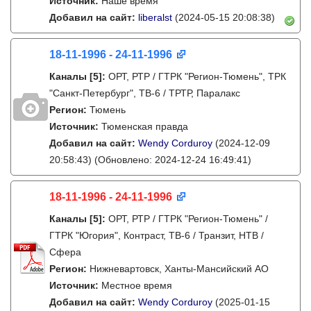
Источник:
Наше время
Добавил на сайт:
liberalst
(2024-05-15 20:08:38)
18-11-1996 - 24-11-1996
Каналы
[5]
:
ОРТ, РТР / ГТРК "Регион-Тюмень", ТРК
"Санкт-Петербург", ТВ-6 / ТРТР, Паралакс
Регион:
Тюмень
Источник:
Тюменская правда
Добавил на сайт:
Wendy Corduroy
(2024-12-09
20:58:43)
(Обновлено: 2024-12-24 16:49:41)
18-11-1996 - 24-11-1996
Каналы
[5]
:
ОРТ, РТР / ГТРК "Регион-Тюмень" /
ГТРК "Югория", Контраст, ТВ-6 / Транзит, НТВ /
Сфера
Регион:
Нижневартовск, Ханты-Мансийский АО
Источник:
Местное время
Добавил на сайт:
Wendy Corduroy
(2025-01-15