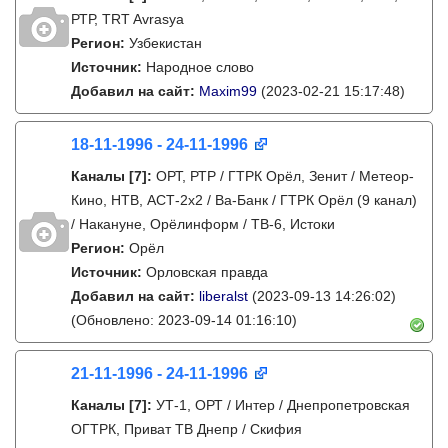
РТР, TRT Avrasya
Регион:
Узбекистан
Источник:
Народное слово
Добавил на сайт:
Maxim99
(2023-02-21 15:17:48)
18-11-1996 - 24-11-1996
Каналы
[7]
:
ОРТ, РТР / ГТРК Орёл, Зенит / Метеор-
Кино, НТВ, АСТ-2х2 / Ва-Банк / ГТРК Орёл (9 канал)
/ Накануне, Орёлинформ / ТВ-6, Истоки
Регион:
Орёл
Источник:
Орловская правда
Добавил на сайт:
liberalst
(2023-09-13 14:26:02)
(Обновлено: 2023-09-14 01:16:10)
21-11-1996 - 24-11-1996
Каналы
[7]
:
УТ-1, ОРТ / Интер / Днепропетровская
ОГТРК, Приват ТВ Днепр / Скифия