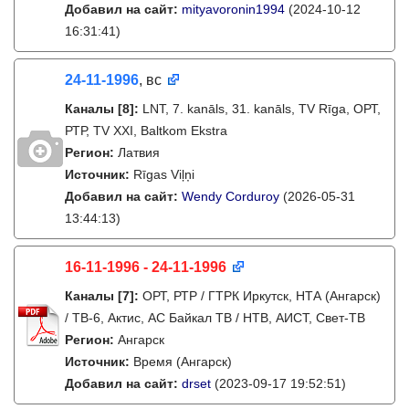
Добавил на сайт:
mityavoronin1994
(2024-10-12
16:31:41)
24-11-1996
, вс
Каналы
[8]
:
LNT, 7. kanāls, 31. kanāls, TV Rīga, ОРТ,
РТР, TV XXI, Baltkom Ekstra
Регион:
Латвия
Источник:
Rīgas Viļņi
Добавил на сайт:
Wendy Corduroy
(2026-05-31
13:44:13)
16-11-1996 - 24-11-1996
Каналы
[7]
:
ОРТ, РТР / ГТРК Иркутск, НТА (Ангарск)
/ ТВ-6, Актис, АС Байкал ТВ / НТВ, АИСТ, Свет-ТВ
Регион:
Ангарск
Источник:
Время (Ангарск)
Добавил на сайт:
drset
(2023-09-17 19:52:51)