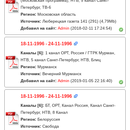
(Московская программа), НТВ, 5 канал Санкт-
Петербург, ТВ-6
Регион:
Московская область
Источник:
Люберецкая газета 141 (291) (4,79Mb)
Добавил на сайт:
Admin
(2018-02-11 17:24:54)
18-11-1996 - 24-11-1996
Каналы
[6]
:
1 канал ОРТ, Россия / ГТРК Мурман,
НТВ, 5 канал Санкт-Петербург, НТВ, Блиц
Регион:
Мурманск
Источник:
Вечерний Мурманск
Добавил на сайт:
Admin
(2019-01-05 22:16:40)
18-11-1996 - 24-11-1996
Каналы
[6]
:
БТ, ОРТ, Канал Россия, Канал Санкт-
Петербург, НТВ, 8 Канал
Регион:
Белоруссия
Источник:
Свобода