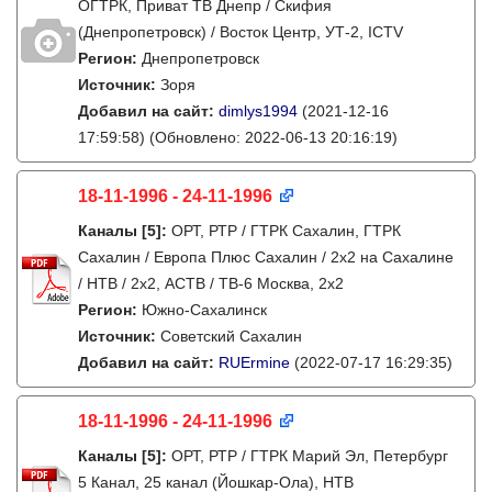
ОГТРК, Приват ТВ Днепр / Скифия
(Днепропетровск) / Восток Центр, УТ-2, ICTV
Регион:
Днепропетровск
Источник:
Зоря
Добавил на сайт:
dimlys1994
(2021-12-16
17:59:58)
(Обновлено: 2022-06-13 20:16:19)
18-11-1996 - 24-11-1996
Каналы
[5]
:
ОРТ, РТР / ГТРК Сахалин, ГТРК
Сахалин / Европа Плюс Сахалин / 2х2 на Сахалине
/ НТВ / 2х2, АСТВ / ТВ-6 Москва, 2х2
Регион:
Южно-Сахалинск
Источник:
Советский Сахалин
Добавил на сайт:
RUErmine
(2022-07-17 16:29:35)
18-11-1996 - 24-11-1996
Каналы
[5]
:
ОРТ, РТР / ГТРК Марий Эл, Петербург
5 Канал, 25 канал (Йошкар-Ола), НТВ