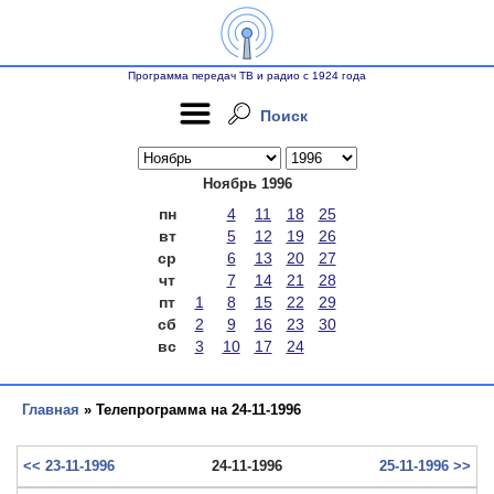
Программа передач ТВ и радио с 1924 года
Поиск
Ноябрь 1996
пн
4
11
18
25
вт
5
12
19
26
ср
6
13
20
27
чт
7
14
21
28
пт
1
8
15
22
29
сб
2
9
16
23
30
вс
3
10
17
24
Главная
» Телепрограмма на 24-11-1996
<< 23-11-1996
24-11-1996
25-11-1996 >>