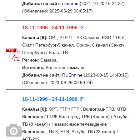
Добавил на сайт:
dimaruu
(2021-10-20 16:24:27)
(Обновлено: 2025-03-29 06:05:17)
18-11-1996 - 24-11-1996
Каналы
[6]
:
ОРТ, РТР / ГТРК Самара, РИО / ТВ-6,
Скат / Петербург-5 канал, Орион, 6 канал (Санкт-
Петербург) / Волга-ТВ
Регион:
Самара
Источник:
Волжская коммуна
Добавил на сайт:
RUErmine
(2023-09-15 14:40:15)
(Обновлено: 2023-09-26 00:50:24)
18-11-1996 - 24-11-1996
Каналы
[6]
:
ОРТ, РТР / ГТРК Волгоград-ТРВ, МТВ
Волгоград / ГТРК Волгоград-ТРВ (8 канал) / Ахтуба-
ТВ (8 канал) / Независимое телевидение
Волгограда, ТВ-6, НТВ, Ахтуба-ТВ (23 канал) /
АСТ-2х2