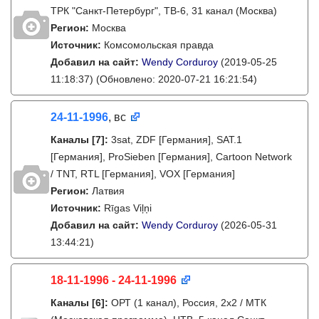
ТРК "Санкт-Петербург", ТВ-6, 31 канал (Москва)
Регион:
Москва
Источник:
Комсомольская правда
Добавил на сайт:
Wendy Corduroy
(2019-05-25
11:18:37)
(Обновлено: 2020-07-21 16:21:54)
24-11-1996
, вс
Каналы
[7]
:
3sat, ZDF [Германия], SAT.1
[Германия], ProSieben [Германия], Cartoon Network
/ TNT, RTL [Германия], VOX [Германия]
Регион:
Латвия
Источник:
Rīgas Viļņi
Добавил на сайт:
Wendy Corduroy
(2026-05-31
13:44:21)
18-11-1996 - 24-11-1996
Каналы
[6]
:
ОРТ (1 канал), Россия, 2x2 / МТК