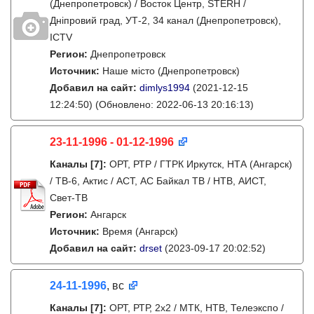
(Днепропетровск) / Восток Центр, STERH /
Дніпровий град, УТ-2, 34 канал (Днепропетровск),
ICTV
Регион:
Днепропетровск
Источник:
Наше місто (Днепропетровск)
Добавил на сайт:
dimlys1994
(2021-12-15
12:24:50)
(Обновлено: 2022-06-13 20:16:13)
23-11-1996 - 01-12-1996
Каналы
[7]
:
ОРТ, РТР / ГТРК Иркутск, НТА (Ангарск)
/ ТВ-6, Актис / АСТ, АС Байкал ТВ / НТВ, АИСТ,
Свет-ТВ
Регион:
Ангарск
Источник:
Время (Ангарск)
Добавил на сайт:
drset
(2023-09-17 20:02:52)
24-11-1996
, вс
Каналы
[7]
:
ОРТ, РТР, 2х2 / МТК, НТВ, Телеэкспо /