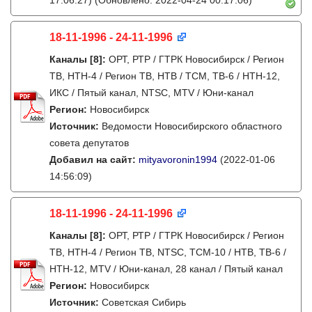
17:06:27)
(Обновлено: 2022-04-24 00:17:06)
18-11-1996 - 24-11-1996
Каналы
[8]
:
ОРТ, РТР / ГТРК Новосибирск / Регион
ТВ, НТН-4 / Регион ТВ, НТВ / ТСМ, ТВ-6 / НТН-12,
ИКС / Пятый канал, NTSC, MTV / Юни-канал
Регион:
Новосибирск
Источник:
Ведомости Новосибирского областного
совета депутатов
Добавил на сайт:
mityavoronin1994
(2022-01-06
14:56:09)
18-11-1996 - 24-11-1996
Каналы
[8]
:
ОРТ, РТР / ГТРК Новосибирск / Регион
ТВ, НТН-4 / Регион ТВ, NTSC, ТСМ-10 / НТВ, ТВ-6 /
НТН-12, MTV / Юни-канал, 28 канал / Пятый канал
Регион:
Новосибирск
Источник:
Советская Сибирь