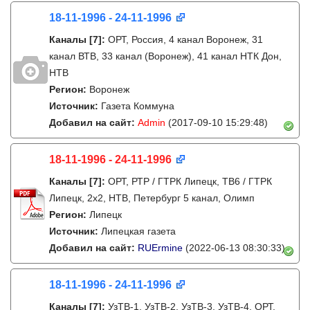
18-11-1996 - 24-11-1996
Каналы
[7]
:
ОРТ, Россия, 4 канал Воронеж, 31
канал ВТВ, 33 канал (Воронеж), 41 канал НТК Дон,
НТВ
Регион:
Воронеж
Источник:
Газета Коммуна
Добавил на сайт:
Admin
(2017-09-10 15:29:48)
18-11-1996 - 24-11-1996
Каналы
[7]
:
ОРТ, РТР / ГТРК Липецк, ТВ6 / ГТРК
Липецк, 2х2, НТВ, Петербург 5 канал, Олимп
Регион:
Липецк
Источник:
Липецкая газета
Добавил на сайт:
RUErmine
(2022-06-13 08:30:33)
18-11-1996 - 24-11-1996
Каналы
[7]
:
УзТВ-1, УзТВ-2, УзТВ-3, УзТВ-4, ОРТ,