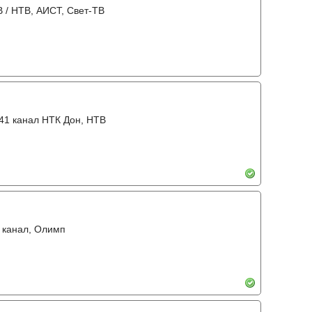
В / НТВ, АИСТ, Свет-ТВ
 41 канал НТК Дон, НТВ
5 канал, Олимп