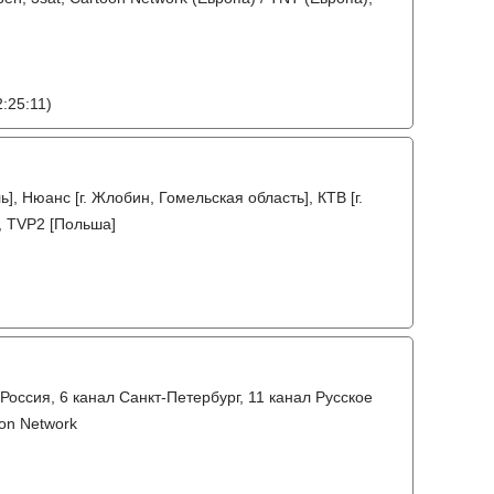
:25:11)
ь], Нюанс [г. Жлобин, Гомельская область], КТВ [г.
], TVP2 [Польша]
Россия, 6 канал Санкт-Петербург, 11 канал Русское
oon Network