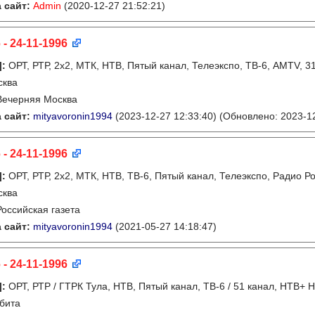
 сайт:
Admin
(2020-12-27 21:52:21)
 - 24-11-1996
]
:
ОРТ, РТР, 2х2, МТК, НТВ, Пятый канал, Телеэкспо, ТВ-6, AMTV, 3
сква
Вечерняя Москва
 сайт:
mityavoronin1994
(2023-12-27 12:33:40)
(Обновлено: 2023-12
 - 24-11-1996
]
:
ОРТ, РТР, 2х2, МТК, НТВ, ТВ-6, Пятый канал, Телеэкспо, Радио Р
сква
Российская газета
 сайт:
mityavoronin1994
(2021-05-27 14:18:47)
 - 24-11-1996
]
:
ОРТ, РТР / ГТРК Тула, НТВ, Пятый канал, ТВ-6 / 51 канал, НТВ+
бита