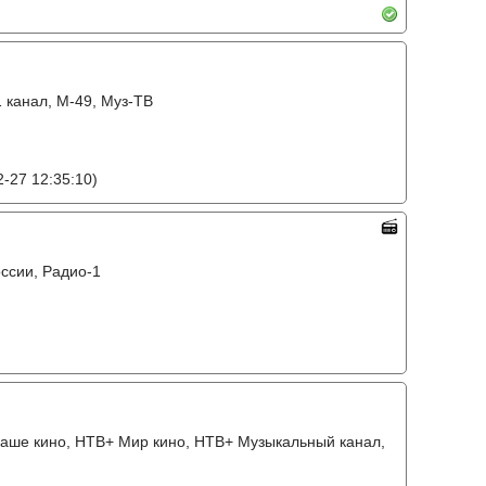
1 канал, М-49, Муз-ТВ
-27 12:35:10)
оссии, Радио-1
 Наше кино, НТВ+ Мир кино, НТВ+ Музыкальный канал,