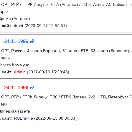
:
ОРТ, РТР / ГТРК Иркутск, НТА (Ангарск) / ТВ-6, Актис, АС Байкал Т
арск
Время (Ангарск)
 сайт:
drset
(2023-09-17 19:52:51)
 - 24-11-1996
:
ОРТ, Россия, 4 канал Воронеж, 31 канал ВТВ, 33 канал (Воронеж),
ронеж
Газета Коммуна
 сайт:
Admin
(2017-09-10 15:29:48)
 - 24-11-1996
:
ОРТ, РТР / ГТРК Липецк, ТВ6 / ГТРК Липецк, 2х2, НТВ, Петербург 
пецк
Липецкая газета
 сайт:
RUErmine
(2022-06-13 08:30:33)