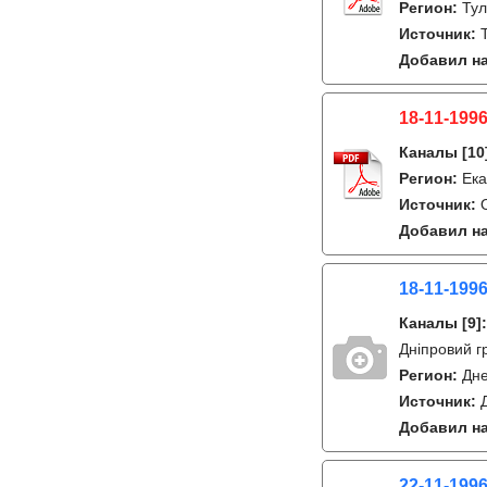
Регион:
Ту
Источник:
Добавил на
18-11-1996
Каналы
[10
Регион:
Ека
Источник:
Добавил на
18-11-1996
Каналы
[9]
Дніпровий г
Регион:
Дне
Источник:
Добавил на
22-11-1996