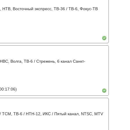
, НТВ, Восточный экспресс, ТВ-36 / ТВ-6, Фокус-ТВ
НВС, Волга, ТВ-6 / Стрежень, 6 канал Санкт-
00:17:06)
 / ТСМ, ТВ-6 / НТН-12, ИКС / Пятый канал, NTSC, MTV