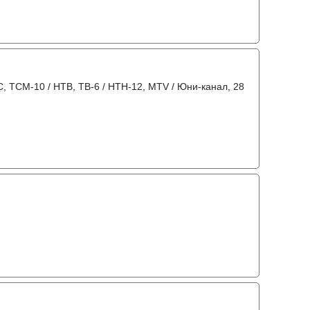
C, ТСМ-10 / НТВ, ТВ-6 / НТН-12, MTV / Юни-канал, 28