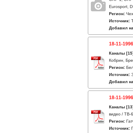
Eurosport, 
Регион:
Че
Источник:
Добавил на
18-11-1996
Каналы
[15
Кобрин, Брес
Регион:
Бе
Источник:
Добавил на
18-11-1996
Каналы
[13
видео / ТВ-
Регион:
Гат
Источник: