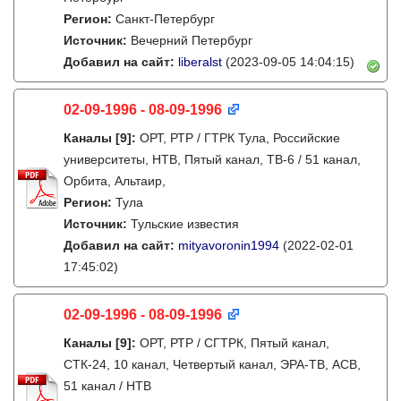
Регион:
Санкт-Петербург
Источник:
Вечерний Петербург
Добавил на сайт:
liberalst
(2023-09-05 14:04:15)
02-09-1996 - 08-09-1996
Каналы
[9]
:
ОРТ, РТР / ГТРК Тула, Российские
университеты, НТВ, Пятый канал, ТВ-6 / 51 канал,
Орбита, Альтаир,
Регион:
Тула
Источник:
Тульские известия
Добавил на сайт:
mityavoronin1994
(2022-02-01
17:45:02)
02-09-1996 - 08-09-1996
Каналы
[9]
:
ОРТ, РТР / СГТРК, Пятый канал,
СТК-24, 10 канал, Четвертый канал, ЭРА-ТВ, АСВ,
51 канал / НТВ