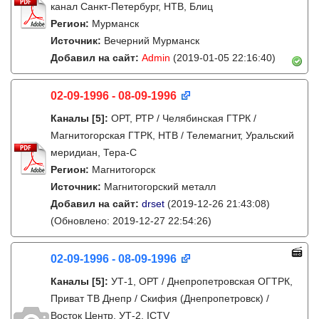
канал Санкт-Петербург, НТВ, Блиц
Регион:
Мурманск
Источник:
Вечерний Мурманск
Добавил на сайт:
Admin
(2019-01-05 22:16:40)
02-09-1996 - 08-09-1996
Каналы
[5]
:
ОРТ, РТР / Челябинская ГТРК /
Магнитогорская ГТРК, НТВ / Телемагнит, Уральский
меридиан, Тера-С
Регион:
Магнитогорск
Источник:
Магнитогорский металл
Добавил на сайт:
drset
(2019-12-26 21:43:08)
(Обновлено: 2019-12-27 22:54:26)
02-09-1996 - 08-09-1996
Каналы
[5]
:
УТ-1, ОРТ / Днепропетровская ОГТРК,
Приват ТВ Днепр / Скифия (Днепропетровск) /
Восток Центр, УТ-2, ICTV