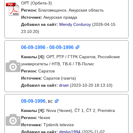
ОРТ (Орбита-3)
Регион:
Благовещенск, Амурская область
Источник:
Амурская правда
Добавил на сайт:
Wendy Corduroy
(2026-04-15
23:10:20)
06-09-1996 - 08-09-1996
Каналы
[4]
:
ОРТ, РТР / ГТРК Саратов, Российские
университеты / НТВ, ТВ-6 / ТВ-Полис
Регион:
Саратов
Источник:
Саратов (газета)
Добавил на сайт:
drset
(2023-10-20 18:13:10)
08-09-1996
, вс
Каналы
[4]
:
Nova (Чехия), ČT 1, ČT 2, Premiéra
Регион:
Чехия
Источник:
Týdeník televize
Добавил на сайт:
dimlys1994
(2025-11-02