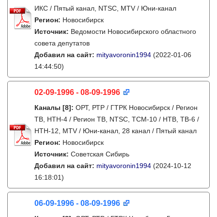
ИКС / Пятый канал, NTSC, MTV / Юни-канал
Регион:
Новосибирск
Источник:
Ведомости Новосибирского областного
совета депутатов
Добавил на сайт:
mityavoronin1994
(2022-01-06
14:44:50)
02-09-1996 - 08-09-1996
Каналы
[8]
:
ОРТ, РТР / ГТРК Новосибирск / Регион
ТВ, НТН-4 / Регион ТВ, NTSC, ТСМ-10 / НТВ, ТВ-6 /
НТН-12, MTV / Юни-канал, 28 канал / Пятый канал
Регион:
Новосибирск
Источник:
Советская Сибирь
Добавил на сайт:
mityavoronin1994
(2024-10-12
16:18:01)
06-09-1996 - 08-09-1996