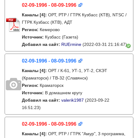
02-09-1996 - 08-09-1996
Каналы
[4]
:
ОРТ, РТР / ГТРК Кузбасс (КТВ), NTSC /
ГТРК Кузбасс (КТВ), АДТ
Регион:
Кемерово
Источник:
Кузбасс (Газета)
Добавил на сайт:
RUErmine
(2022-03-31 21:16:47)
02-09-1996 - 08-09-1996
Каналы
[4]
:
ОРТ / К-61, УТ-1, УТ-2, СКЭТ
(Краматорск) / ТВ-32 (Славянск)
Регион:
Краматорск
Источник:
В домашнем кругу
Добавил на сайт:
valerik1987
(2023-09-22
16:51:23)
02-09-1996 - 08-09-1996
Каналы
[4]
:
ОРТ, РТР / ГТРК "Амур", 3 программа,