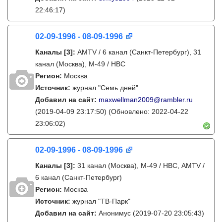
22:46:17)
02-09-1996 - 08-09-1996
Каналы
[3]
:
AMTV / 6 канал (Санкт-Петербург), 31
канал (Москва), М-49 / НВС
Регион:
Москва
Источник:
журнал "Семь дней"
Добавил на сайт:
maxwellman2009@rambler.ru
(2019-04-09 23:17:50)
(Обновлено: 2022-04-22
23:06:02)
02-09-1996 - 08-09-1996
Каналы
[3]
:
31 канал (Москва), М-49 / НВС, AMTV /
6 канал (Санкт-Петербург)
Регион:
Москва
Источник:
журнал "ТВ-Парк"
Добавил на сайт:
Анонимус
(2019-07-20 23:05:43)