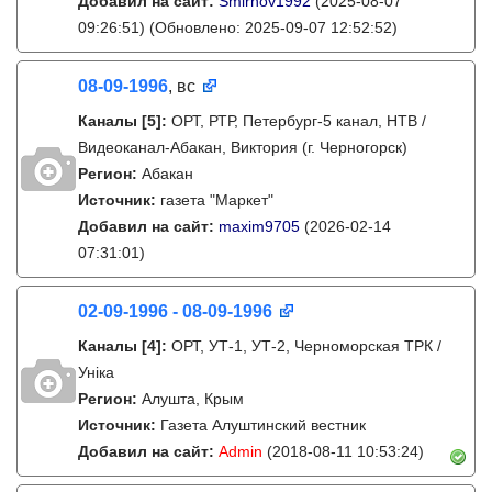
Добавил на сайт:
Smirnov1992
(2025-08-07
09:26:51)
(Обновлено: 2025-09-07 12:52:52)
08-09-1996
, вс
Каналы
[5]
:
ОРТ, РТР, Петербург-5 канал, НТВ /
Видеоканал-Абакан, Виктория (г. Черногорск)
Регион:
Абакан
Источник:
газета "Маркет"
Добавил на сайт:
maxim9705
(2026-02-14
07:31:01)
02-09-1996 - 08-09-1996
Каналы
[4]
:
ОРТ, УТ-1, УТ-2, Черноморская ТРК /
Унiка
Регион:
Алушта, Крым
Источник:
Газета Алуштинский вестник
Добавил на сайт:
Admin
(2018-08-11 10:53:24)