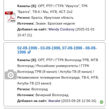
Каналы
[6]
:
ОРТ, РТР / ГТРК "Иркутск", ТРК
"Братск", ТВ-6 / Мы, НТВ, АСТ-2х2
Регион:
Братск, Иркутская область
Источник:
Знамя. Братская неделя
Добавил на сайт:
Wendy Corduroy
(2025-01-01
15:47:21)
02-09-1996 - 03-09-1996, 07-09-1996 - 08-09-
1996
Каналы
[6]
:
ОРТ, РТР / ГТРК Волгоград-ТРВ, МТВ
Волгоград / Российские университеты / ГТРК
Волгоград-ТРВ (8 канал) / Ахтуба-ТВ (8 канал) /
Независимое телевидение Волгограда, ТВ-6, НТВ,
Ахтуба-ТВ (23 канал)
Регион:
Волгоград
Источник:
Вечерний Волгоград
Добавил на сайт:
liberalst
(2023-09-28 12:56:16)