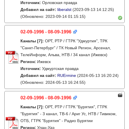
Источник:
Орловская правда
Добавил на сайт:
liberalst
(2023-09-13 14:12:25)
(Обновлено: 2023-09-14 01:15:15)
02-09-1996 - 08-09-1996
Каналы
[7]
:
ОРТ, РТР / ГТРК "Удмуртия", ТРК
"Санкт-Петербург" / ТК Новый Регион, Арсенал,
ТелеИнформ, Альва, НТВ / 34 канал (Ижевск)
Регион:
Ижевск
Источник:
Удмуртская правда
Добавил на сайт:
RUErmine
(2024-05-13 16:20:24)
(Обновлено: 2024-05-13 16:24:55)
02-09-1996 - 08-09-1996
Каналы
[7]
:
ОРТ, РТР / ГТРК "Бурятия", ГТРК
"Бурятия" - 3 канал, ТВ-6 / Ариг Ус, НТВ / Тивиком,
ОТБ, ГТРК "Бурятия" - Радио Бурятии
Регион:
Улан-Удэ