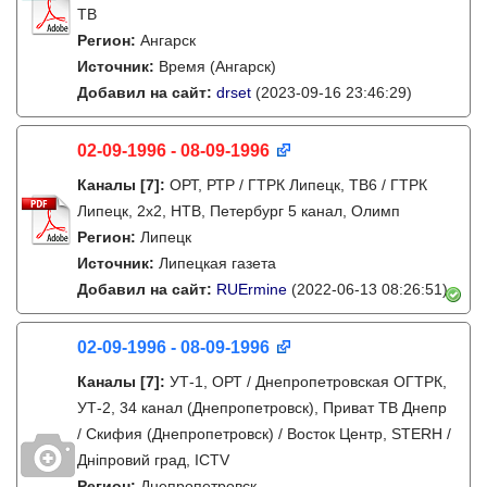
ТВ
Регион:
Ангарск
Источник:
Время (Ангарск)
Добавил на сайт:
drset
(2023-09-16 23:46:29)
02-09-1996 - 08-09-1996
Каналы
[7]
:
ОРТ, РТР / ГТРК Липецк, ТВ6 / ГТРК
Липецк, 2х2, НТВ, Петербург 5 канал, Олимп
Регион:
Липецк
Источник:
Липецкая газета
Добавил на сайт:
RUErmine
(2022-06-13 08:26:51)
02-09-1996 - 08-09-1996
Каналы
[7]
:
УТ-1, ОРТ / Днепропетровская ОГТРК,
УТ-2, 34 канал (Днепропетровск), Приват ТВ Днепр
/ Скифия (Днепропетровск) / Восток Центр, STERH /
Дніпровий град, ICTV
Регион:
Днепропетровск