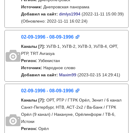
Источник:
Днепровская панорама
Добавил на сайт:
dimlys1994
(2022-11-11 15:00:39)
(Обновлено: 2022-11-11 16:02:24)
02-09-1996 - 08-09-1996
Каналы
[7]
:
УзТВ-1, УзТВ-2, УзТВ-3, УзТВ-4, ОРТ,
РТР, TRT Avrasya
Регион:
Узбекистан
Источник:
Народное слово
Добавил на сайт:
Maxim99
(2023-02-15 14:29:41)
02-09-1996 - 08-09-1996
Каналы
[7]
:
ОРТ, РТР / ГТРК Орёл, Зенит / 6 канал
Санкт-Петербург, НТВ, АСТ-2х2 / Ва-Банк / ГТРК
Орёл (9 канал) / Накануне, Орёлинформ / ТВ-6,
Истоки
Регион:
Орёл