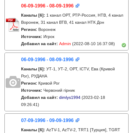
06-09-1996 - 08-09-1996
Каналы
[6]
:
1 канал ОРТ, РТР-Россия, НТВ, 4 канал
Воронеж, 31 канал ВТВ, 41 канал НТК Дон
Регион:
Воронеж
Источник:
Игрок
Добавил на сайт:
Admin
(2022-08-10 16:37:08)
06-09-1996 - 08-09-1996
Каналы
[6]
:
УТ-1, УТ-2, ОРТ, ICTV, Ева (Кривой
Рог), РУДАНА
Регион:
Кривой Рог
Источник:
Червоний гірник
Добавил на сайт:
dimlys1994
(2023-02-18
09:26:41)
07-09-1996 - 09-09-1996
Каналы
[6]
:
AzTV-1, AzTV-2, TRT1 [Турция], TGRT