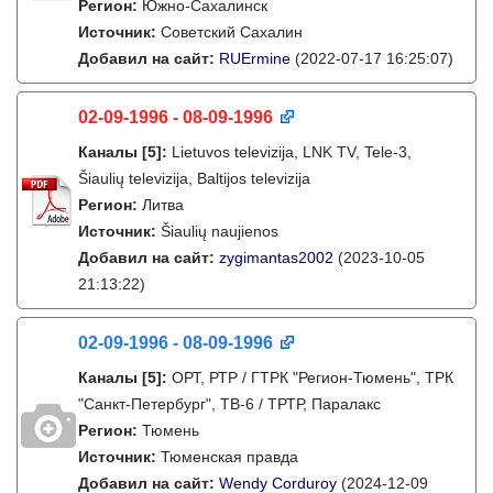
Регион:
Южно-Сахалинск
Источник:
Советский Сахалин
Добавил на сайт:
RUErmine
(2022-07-17 16:25:07)
02-09-1996 - 08-09-1996
Каналы
[5]
:
Lietuvos televizija, LNK TV, Tele-3,
Šiaulių televizija, Baltijos televizija
Регион:
Литва
Источник:
Šiaulių naujienos
Добавил на сайт:
zygimantas2002
(2023-10-05
21:13:22)
02-09-1996 - 08-09-1996
Каналы
[5]
:
ОРТ, РТР / ГТРК "Регион-Тюмень", ТРК
"Санкт-Петербург", ТВ-6 / ТРТР, Паралакс
Регион:
Тюмень
Источник:
Тюменская правда
Добавил на сайт:
Wendy Corduroy
(2024-12-09