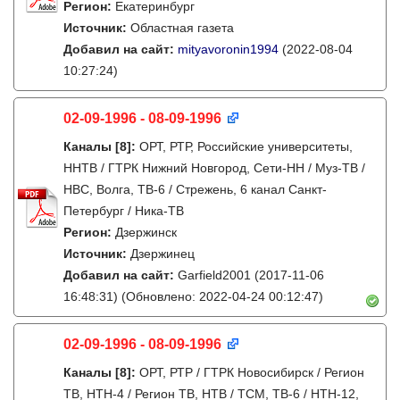
Регион:
Екатеринбург
Источник:
Областная газета
Добавил на сайт:
mityavoronin1994
(2022-08-04
10:27:24)
02-09-1996 - 08-09-1996
Каналы
[8]
:
ОРТ, РТР, Российские университеты,
ННТВ / ГТРК Нижний Новгород, Сети-НН / Муз-ТВ /
НВС, Волга, ТВ-6 / Стрежень, 6 канал Санкт-
Петербург / Ника-ТВ
Регион:
Дзержинск
Источник:
Дзержинец
Добавил на сайт:
Garfield2001
(2017-11-06
16:48:31)
(Обновлено: 2022-04-24 00:12:47)
02-09-1996 - 08-09-1996
Каналы
[8]
:
ОРТ, РТР / ГТРК Новосибирск / Регион
ТВ, НТН-4 / Регион ТВ, НТВ / ТСМ, ТВ-6 / НТН-12,