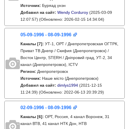
Источник:
Буряад үнэн
Добавил на сайт:
Wendy Corduroy
(2025-03-09
12:07:57)
(Обновлено: 2026-02-15 14:34:04)
05-09-1996 - 08-09-1996
Каналы
[7]
:
УТ-1, ОРТ / Днепропетровская ОГТРК,
Приват ТВ Днепр / Скифия (Днепропетровск) /
Восток Центр, STERH / Дніпровий град, УТ-2, 34
канал (Днепропетровск), ICTV
Регион:
Днепропетровск
Источник:
Наше місто (Днепропетровск)
Добавил на сайт:
dimlys1994
(2021-12-15
11:24:39)
(Обновлено: 2022-06-13 20:39:29)
02-09-1996 - 08-09-1996
Каналы
[6]
:
ОРТ, Россия, 4 канал Воронеж, 31
канал ВТВ, 41 канал НТК Дон, НТВ