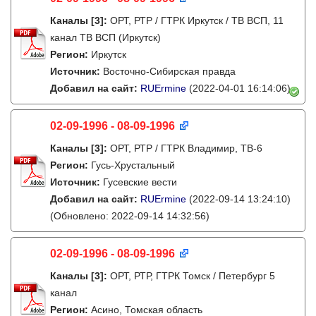
Каналы
[3]
:
ОРТ, РТР / ГТРК Иркутск / ТВ ВСП, 11
канал ТВ ВСП (Иркутск)
Регион:
Иркутск
Источник:
Восточно-Сибирская правда
Добавил на сайт:
RUErmine
(2022-04-01 16:14:06)
02-09-1996 - 08-09-1996
Каналы
[3]
:
ОРТ, РТР / ГТРК Владимир, ТВ-6
Регион:
Гусь-Хрустальный
Источник:
Гусевские вести
Добавил на сайт:
RUErmine
(2022-09-14 13:24:10)
(Обновлено: 2022-09-14 14:32:56)
02-09-1996 - 08-09-1996
Каналы
[3]
:
ОРТ, РТР, ГТРК Томск / Петербург 5
канал
Регион:
Асино, Томская область