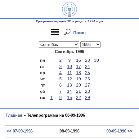
Программа передач ТВ и радио с 1924 года
Поиск
Сентябрь 1996
пн
2
9
16
23
30
вт
3
10
17
24
ср
4
11
18
25
чт
5
12
19
26
пт
6
13
20
27
сб
7
14
21
28
вс
1
8
15
22
29
Главная
» Телепрограмма на 08-09-1996
<< 07-09-1996
08-09-1996
09-09-1996 >>