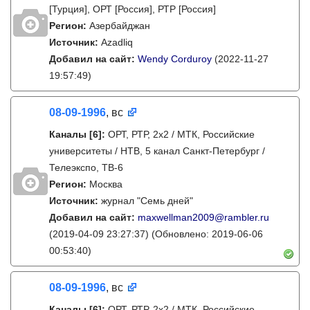
[Турция], ОРТ [Россия], РТР [Россия]
Регион:
Азербайджан
Источник:
Azadliq
Добавил на сайт:
Wendy Corduroy
(2022-11-27
19:57:49)
08-09-1996
, вс
Каналы
[6]
:
ОРТ, РТР, 2х2 / МТК, Российские
университеты / НТВ, 5 канал Санкт-Петербург /
Телеэкспо, ТВ-6
Регион:
Москва
Источник:
журнал "Семь дней"
Добавил на сайт:
maxwellman2009@rambler.ru
(2019-04-09 23:27:37)
(Обновлено: 2019-06-06
00:53:40)
08-09-1996
, вс
Каналы
[6]
:
ОРТ, РТР, 2х2 / МТК, Российские