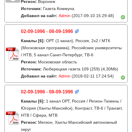
Регион:
Воронеж
Источник:
Газета Коммуна
Добавил на сайт:
Admin
(2017-09-10 15:29:48)
02-09-1996 - 08-09-1996
Каналы
[6]
:
ОРТ (1 канал), Россия, 2x2 / МТК
(Московская программа), Российские университеты
/ НТВ, 5 канал Санкт-Петербург, ТВ-6
Регион:
Московская область
Источник:
Люберецкая газета 109 (259) (4,30Mb)
Добавил на сайт:
Admin
(2018-02-11 17:24:54)
02-09-1996 - 08-09-1996
Каналы
[6]
:
1 канал ОРТ, Россия / Регион-Тюмень /
Югория (Ханты-Мансийск), Контраст, ТВ-6 / Транзит,
НТВ / Сфера, МТВ
Регион:
Мегион, Ханты-Мансийский автономный
округ