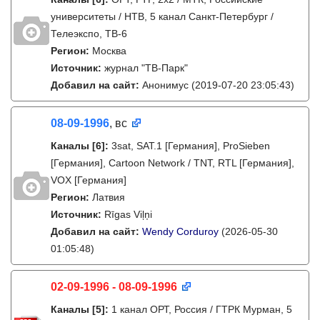
университеты / НТВ, 5 канал Санкт-Петербург /
Телеэкспо, ТВ-6
Регион:
Москва
Источник:
журнал "ТВ-Парк"
Добавил на сайт:
Анонимус
(2019-07-20 23:05:43)
08-09-1996
, вс
Каналы
[6]
:
3sat, SAT.1 [Германия], ProSieben
[Германия], Cartoon Network / TNT, RTL [Германия],
VOX [Германия]
Регион:
Латвия
Источник:
Rīgas Viļņi
Добавил на сайт:
Wendy Corduroy
(2026-05-30
01:05:48)
02-09-1996 - 08-09-1996
Каналы
[5]
:
1 канал ОРТ, Россия / ГТРК Мурман, 5