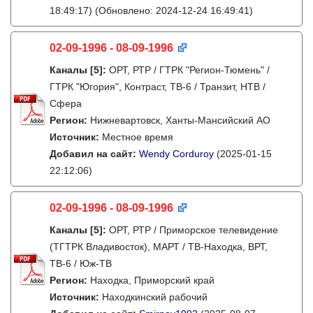
18:49:17)
(Обновлено: 2024-12-24 16:49:41)
02-09-1996 - 08-09-1996
Каналы
[5]
:
ОРТ, РТР / ГТРК "Регион-Тюмень" /
ГТРК "Югория", Контраст, ТВ-6 / Транзит, НТВ /
Сфера
Регион:
Нижневартовск, Ханты-Мансийский АО
Источник:
Местное время
Добавил на сайт:
Wendy Corduroy
(2025-01-15
22:12:06)
02-09-1996 - 08-09-1996
Каналы
[5]
:
ОРТ, РТР / Приморское телевидение
(ТГТРК Владивосток), МАРТ / ТВ-Находка, ВРТ,
ТВ-6 / Юж-ТВ
Регион:
Находка, Приморский край
Источник:
Находкинский рабочий