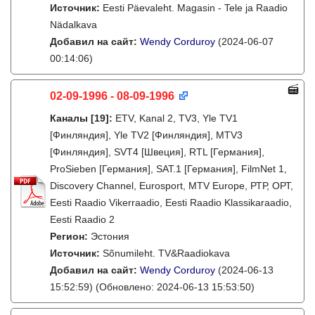
Источник:
Eesti Päevaleht. Magasin - Tele ja Raadio
Nädalkava
Добавил на сайт:
Wendy Corduroy
(2024-06-07
00:14:06)
02-09-1996 - 08-09-1996
Каналы
[19]
:
ETV, Kanal 2, TV3, Yle TV1
[Финляндия], Yle TV2 [Финляндия], MTV3
[Финляндия], SVT4 [Швеция], RTL [Германия],
ProSieben [Германия], SAT.1 [Германия], FilmNet 1,
Discovery Channel, Eurosport, MTV Europe, РТР, ОРТ,
Eesti Raadio Vikerraadio, Eesti Raadio Klassikaraadio,
Eesti Raadio 2
Регион:
Эстония
Источник:
Sõnumileht. TV&Raadiokava
Добавил на сайт:
Wendy Corduroy
(2024-06-13
15:52:59)
(Обновлено: 2024-06-13 15:53:50)