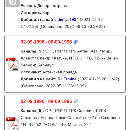
Регион:
Днепропетровск
Источник:
Зоря
Добавил на сайт:
dimlys1994
(2021-12-16
17:02:35)
(Обновлено: 2022-06-13 20:39:25)
02-09-1996 - 08-09-1996
Каналы
[5]
:
ОРТ, РТР / ГТРК Алтай, АТН / Мир /
Алвест / Спектр / Катунь, NTSC / НТВ, ТВ-6 / Вечер
Регион:
Барнаул
Источник:
Алтайская правда
Добавил на сайт:
RUErmine
(2022-01-20 20:11:42)
(Обновлено: 2022-05-11 23:15:09)
02-09-1996 - 08-09-1996
Каналы
[5]
:
ОРТ, РТР / ГТРК Сахалин, ГТРК
Сахалин / Европа Плюс Сахалин / 2х2 на Сахалине
/ НТВ / 2х2, АСТВ / ТВ-6 Москва, 2х2