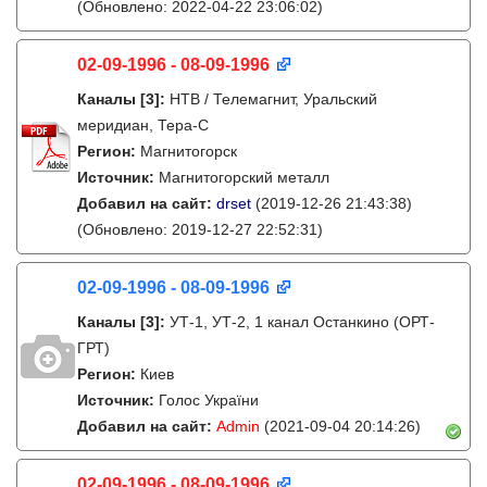
(Обновлено: 2022-04-22 23:06:02)
02-09-1996 - 08-09-1996
Каналы
[3]
:
НТВ / Телемагнит, Уральский
меридиан, Тера-С
Регион:
Магнитогорск
Источник:
Магнитогорский металл
Добавил на сайт:
drset
(2019-12-26 21:43:38)
(Обновлено: 2019-12-27 22:52:31)
02-09-1996 - 08-09-1996
Каналы
[3]
:
УТ-1, УТ-2, 1 канал Останкино (ОРТ-
ГРТ)
Регион:
Киев
Источник:
Голос України
Добавил на сайт:
Admin
(2021-09-04 20:14:26)
02-09-1996 - 08-09-1996