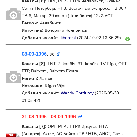
Каналы
[8]
:
ОРТ, РТР / ГТРК Челябинск, 5 канал
Санкт-Петербург, НТВ, Восточный экспресс, ТВ-36 /
ТВ-6, Метар, 29 канал (Челябинск) / 2х2-АСТ
Регион:
Челябинск
Источник:
Вечерний Челябинск
Добавил на сайт:
liberalst
(2024-10-02 13:36:29)
08-09-1996
, вс
Каналы
[8]
:
LNT, 7. kanāls, 31. kanāls, TV Rīga, ОРТ,
РТР, Baltkom, Baltkom Ekstra
Регион:
Латвия
Источник:
Rīgas Viļņi
Добавил на сайт:
Wendy Corduroy
(2026-05-30
01:05:42)
31-08-1996 - 08-09-1996
Каналы
[7]
:
ОРТ, РТР / ГТРК Иркутск, НТА
(Ангарск), Актис, АС Байкал ТВ / НТВ, АИСТ, Свет-