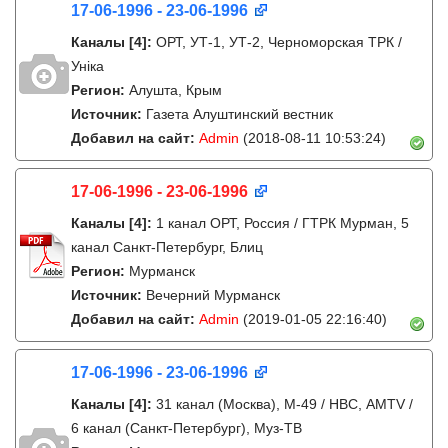
17-06-1996 - 23-06-1996
Каналы
[4]
:
ОРТ, УТ-1, УТ-2, Черноморская ТРК /
Унiка
Регион:
Алушта, Крым
Источник:
Газета Алуштинский вестник
Добавил на сайт:
Admin
(2018-08-11 10:53:24)
17-06-1996 - 23-06-1996
Каналы
[4]
:
1 канал ОРТ, Россия / ГТРК Мурман, 5
канал Санкт-Петербург, Блиц
Регион:
Мурманск
Источник:
Вечерний Мурманск
Добавил на сайт:
Admin
(2019-01-05 22:16:40)
17-06-1996 - 23-06-1996
Каналы
[4]
:
31 канал (Москва), М-49 / НВС, AMTV /
6 канал (Санкт-Петербург), Муз-ТВ