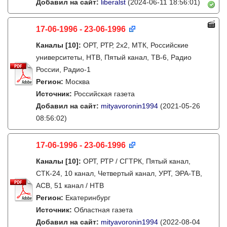
Добавил на сайт:
liberalst
(2024-06-11 18:56:01)
17-06-1996 - 23-06-1996
Каналы
[10]
:
ОРТ, РТР, 2х2, МТК, Российские
университеты, НТВ, Пятый канал, ТВ-6, Радио
России, Радио-1
Регион:
Москва
Источник:
Российская газета
Добавил на сайт:
mityavoronin1994
(2021-05-26
08:56:02)
17-06-1996 - 23-06-1996
Каналы
[10]
:
ОРТ, РТР / СГТРК, Пятый канал,
СТК-24, 10 канал, Четвертый канал, УРТ, ЭРА-ТВ,
АСВ, 51 канал / НТВ
Регион:
Екатеринбург
Источник:
Областная газета
Добавил на сайт:
mityavoronin1994
(2022-08-04