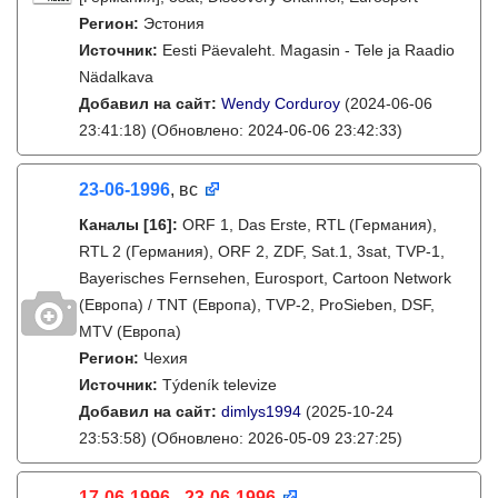
Регион:
Эстония
Источник:
Eesti Päevaleht. Magasin - Tele ja Raadio
Nädalkava
Добавил на сайт:
Wendy Corduroy
(2024-06-06
23:41:18)
(Обновлено: 2024-06-06 23:42:33)
23-06-1996
, вс
Каналы
[16]
:
ORF 1, Das Erste, RTL (Германия),
RTL 2 (Германия), ORF 2, ZDF, Sat.1, 3sat, TVP-1,
Bayerisches Fernsehen, Eurosport, Cartoon Network
(Европа) / TNT (Европа), TVP-2, ProSieben, DSF,
MTV (Европа)
Регион:
Чехия
Источник:
Týdeník televize
Добавил на сайт:
dimlys1994
(2025-10-24
23:53:58)
(Обновлено: 2026-05-09 23:27:25)
17-06-1996 - 23-06-1996