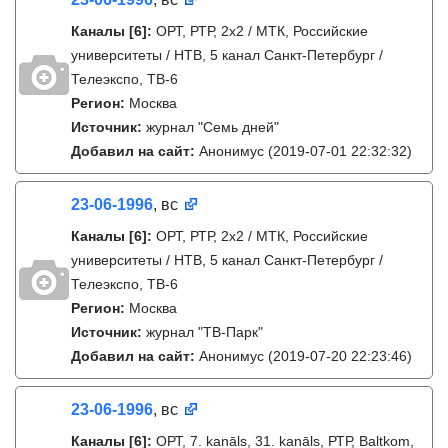
Каналы
[6]
:
ОРТ, РТР, 2х2 / МТК, Российские
университеты / НТВ, 5 канал Санкт-Петербург /
Телеэкспо, ТВ-6
Регион:
Москва
Источник:
журнал "Семь дней"
Добавил на сайт:
Анонимус
(2019-07-01 22:32:32)
23-06-1996
, вс
Каналы
[6]
:
ОРТ, РТР, 2х2 / МТК, Российские
университеты / НТВ, 5 канал Санкт-Петербург /
Телеэкспо, ТВ-6
Регион:
Москва
Источник:
журнал "ТВ-Парк"
Добавил на сайт:
Анонимус
(2019-07-20 22:23:46)
23-06-1996
, вс
Каналы
[6]
:
ОРТ, 7. kanāls, 31. kanāls, РТР, Baltkom,