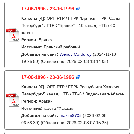
17-06-1996 - 23-06-1996
Каналы
[4]
:
ОРТ, РТР / ГТРК "Брянск", ТРК "Санкт-
Петербург" / ГТРК "Брянск" - 10 канал, НТВ / 60
канал
Регион:
Брянск
Источник:
Брянский рабочий
Добавил на сайт:
Wendy Corduroy
(2024-11-13
19:25:50)
(Обновлено: 2026-02-03 13:14:05)
17-06-1996 - 23-06-1996
Каналы
[4]
:
ОРТ, РТР / ГТРК Республики Хакасия,
Петербург-5 канал, НТВ / ТВ-6 / Видеоканал-Абакан
Регион:
Абакан
Источник:
газета "Хакасия"
Добавил на сайт:
maxim9705
(2026-02-08
06:58:39)
(Обновлено: 2026-02-08 07:15:25)