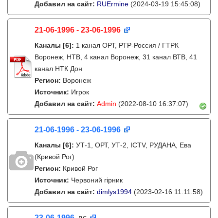
Добавил на сайт:
RUErmine
(2024-03-19 15:45:08)
21-06-1996 - 23-06-1996
Каналы
[6]
:
1 канал ОРТ, РТР-Россия / ГТРК
Воронеж, НТВ, 4 канал Воронеж, 31 канал ВТВ, 41
канал НТК Дон
Регион:
Воронеж
Источник:
Игрок
Добавил на сайт:
Admin
(2022-08-10 16:37:07)
21-06-1996 - 23-06-1996
Каналы
[6]
:
УТ-1, ОРТ, УТ-2, ICTV, РУДАНА, Ева
(Кривой Рог)
Регион:
Кривой Рог
Источник:
Червоний гірник
Добавил на сайт:
dimlys1994
(2023-02-16 11:11:58)
23-06-1996
, вс