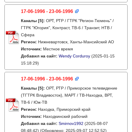
17-06-1996 - 23-06-1996
Каналы
[5]
:
ОРТ, РТР / ГТРК "Регион-Тюмень" /
ГТРК "Югория", Контраст, ТВ-6 / Транзит, НТВ /
Сфера
Регион:
Нижневартовск, Ханты-Мансийский АО
Источник:
Местное время
Добавил на сайт:
Wendy Corduroy
(2025-01-15
15:18:29)
17-06-1996 - 23-06-1996
Каналы
[5]
:
ОРТ, РТР / Приморское телевидение
(ТГТРК Владивосток), МАРТ / ТВ-Находка, ВРТ,
ТВ-6 / Юж-ТВ
Регион:
Находка, Приморский край
Источник:
Находкинский рабочий
Добавил на сайт:
Smirnov1992
(2025-08-07
08:48:42)
(Обновлено: 2025-09-07 12:52:52)