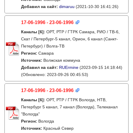
Добавил на сайт:
dimaruu
(2021-10-30 16:41:26)
17-06-1996 - 23-06-1996
Каналы
[6]
:
ОРТ, РТР / ГТРК Самара, РИО / ТВ-6,
Скат / Петербург-5 канал, Орион, 6 канал (Санкт-
Петербург) / Волга-ТВ
Регион:
Самара
Источник:
Волжская коммуна
Добавил на сайт:
RUErmine
(2023-09-15 14:18:44)
(Обновлено: 2023-09-26 00:45:53)
17-06-1996 - 23-06-1996
Каналы
[6]
:
ОРТ, РТР / ГТРК Вологда, НТВ,
Петербург 5 канал, 7 канал (Вологда), Телеканал
"Вологда"
Регион:
Вологда
Источник:
Красный Север