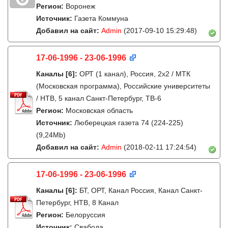
Регион:
Воронеж
Источник:
Газета Коммуна
Добавил на сайт:
Admin
(2017-09-10 15:29:48)
17-06-1996 - 23-06-1996
Каналы
[6]
:
ОРТ (1 канал), Россия, 2x2 / МТК
(Московская программа), Российские университеты
/ НТВ, 5 канал Санкт-Петербург, ТВ-6
Регион:
Московская область
Источник:
Люберецкая газета 74 (224-225)
(9,24Mb)
Добавил на сайт:
Admin
(2018-02-11 17:24:54)
17-06-1996 - 23-06-1996
Каналы
[6]
:
БТ, ОРТ, Канал Россия, Канал Санкт-
Петербург, НТВ, 8 Канал
Регион:
Белоруссия
Источник:
Свабода