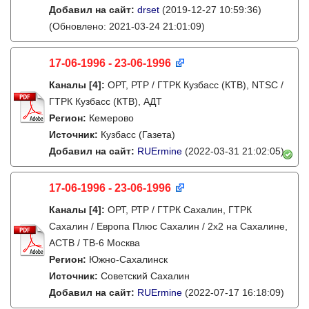
Добавил на сайт:
drset
(2019-12-27 10:59:36)
(Обновлено: 2021-03-24 21:01:09)
17-06-1996 - 23-06-1996
Каналы
[4]
:
ОРТ, РТР / ГТРК Кузбасс (КТВ), NTSC /
ГТРК Кузбасс (КТВ), АДТ
Регион:
Кемерово
Источник:
Кузбасс (Газета)
Добавил на сайт:
RUErmine
(2022-03-31 21:02:05)
17-06-1996 - 23-06-1996
Каналы
[4]
:
ОРТ, РТР / ГТРК Сахалин, ГТРК
Сахалин / Европа Плюс Сахалин / 2х2 на Сахалине,
АСТВ / ТВ-6 Москва
Регион:
Южно-Сахалинск
Источник:
Советский Сахалин
Добавил на сайт:
RUErmine
(2022-07-17 16:18:09)