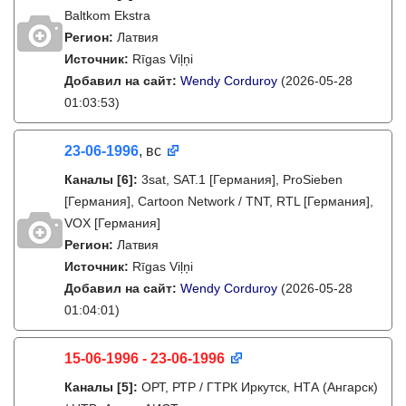
Baltkom Ekstra
Регион:
Латвия
Источник:
Rīgas Viļņi
Добавил на сайт:
Wendy Corduroy
(2026-05-28
01:03:53)
23-06-1996
, вс
Каналы
[6]
:
3sat, SAT.1 [Германия], ProSieben
[Германия], Cartoon Network / TNT, RTL [Германия],
VOX [Германия]
Регион:
Латвия
Источник:
Rīgas Viļņi
Добавил на сайт:
Wendy Corduroy
(2026-05-28
01:04:01)
15-06-1996 - 23-06-1996
Каналы
[5]
:
ОРТ, РТР / ГТРК Иркутск, НТА (Ангарск)