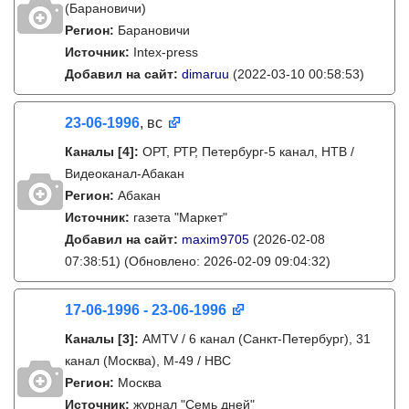
(Барановичи)
Регион:
Барановичи
Источник:
Intex-press
Добавил на сайт:
dimaruu
(2022-03-10 00:58:53)
23-06-1996
, вс
Каналы
[4]
:
ОРТ, РТР, Петербург-5 канал, НТВ /
Видеоканал-Абакан
Регион:
Абакан
Источник:
газета "Маркет"
Добавил на сайт:
maxim9705
(2026-02-08
07:38:51)
(Обновлено: 2026-02-09 09:04:32)
17-06-1996 - 23-06-1996
Каналы
[3]
:
AMTV / 6 канал (Санкт-Петербург), 31
канал (Москва), М-49 / НВС
Регион:
Москва
Источник:
журнал "Семь дней"