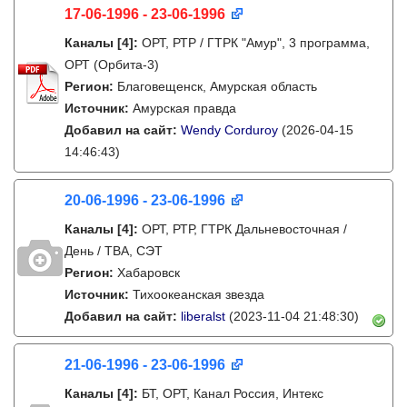
17-06-1996 - 23-06-1996
Каналы
[4]
:
ОРТ, РТР / ГТРК "Амур", 3 программа,
ОРТ (Орбита-3)
Регион:
Благовещенск, Амурская область
Источник:
Амурская правда
Добавил на сайт:
Wendy Corduroy
(2026-04-15
14:46:43)
20-06-1996 - 23-06-1996
Каналы
[4]
:
ОРТ, РТР, ГТРК Дальневосточная /
День / ТВА, СЭТ
Регион:
Хабаровск
Источник:
Тихоокеанская звезда
Добавил на сайт:
liberalst
(2023-11-04 21:48:30)
21-06-1996 - 23-06-1996
Каналы
[4]
:
БТ, ОРТ, Канал Россия, Интекс