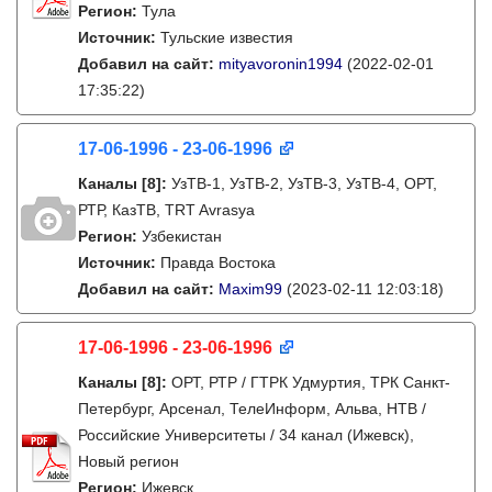
Регион:
Тула
Источник:
Тульские известия
Добавил на сайт:
mityavoronin1994
(2022-02-01
17:35:22)
17-06-1996 - 23-06-1996
Каналы
[8]
:
УзТВ-1, УзТВ-2, УзТВ-3, УзТВ-4, ОРТ,
РТР, КазТВ, TRT Avrasya
Регион:
Узбекистан
Источник:
Правда Востока
Добавил на сайт:
Maxim99
(2023-02-11 12:03:18)
17-06-1996 - 23-06-1996
Каналы
[8]
:
ОРТ, РТР / ГТРК Удмуртия, ТРК Санкт-
Петербург, Арсенал, ТелеИнформ, Альва, НТВ /
Российские Университеты / 34 канал (Ижевск),
Новый регион
Регион:
Ижевск