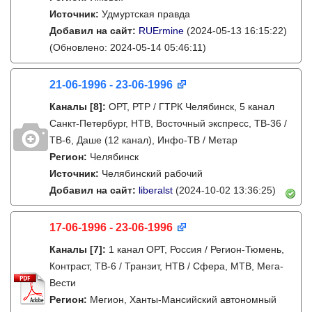
Источник:
Удмуртская правда
Добавил на сайт:
RUErmine
(2024-05-13 16:15:22)
(Обновлено: 2024-05-14 05:46:11)
21-06-1996 - 23-06-1996
Каналы
[8]
:
ОРТ, РТР / ГТРК Челябинск, 5 канал
Санкт-Петербург, НТВ, Восточный экспресс, ТВ-36 /
ТВ-6, Даше (12 канал), Инфо-ТВ / Метар
Регион:
Челябинск
Источник:
Челябинский рабочий
Добавил на сайт:
liberalst
(2024-10-02 13:36:25)
17-06-1996 - 23-06-1996
Каналы
[7]
:
1 канал ОРТ, Россия / Регион-Тюмень,
Контраст, ТВ-6 / Транзит, НТВ / Сфера, МТВ, Мега-
Вести
Регион:
Мегион, Ханты-Мансийский автономный