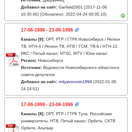
Источник:
Дзержинец
Добавил на сайт:
Garfield2001
(2017-11-06
16:30:45)
(Обновлено: 2022-04-24 00:05:10)
17-06-1996 - 23-06-1996
Каналы
[8]
:
ОРТ, РТР / ГТРК Новосибирск / Регион
ТВ, НТН-4 / Регион ТВ, НТВ / ТСМ, ТВ-6 / НТН-12,
ИКС / Пятый канал, NTSC, MTV / Юни-канал
Регион:
Новосибирск
Источник:
Ведомости Новосибирского областного
совета депутатов
Добавил на сайт:
mityavoronin1994
(2022-01-06
14:24:51)
17-06-1996 - 23-06-1996
Каналы
[8]
:
ОРТ, РТР / ГТРК Тула, Российские
университеты, НТВ, Пятый канал, Орбита, СКТВ
Орбита, Альтаир