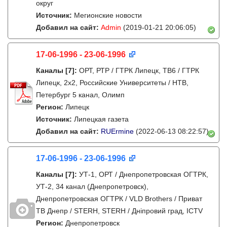
округ
Источник:
Мегионские новости
Добавил на сайт:
Admin
(2019-01-21 20:06:05)
17-06-1996 - 23-06-1996
Каналы
[7]
:
ОРТ, РТР / ГТРК Липецк, ТВ6 / ГТРК
Липецк, 2х2, Российские Университеты / НТВ,
Петербург 5 канал, Олимп
Регион:
Липецк
Источник:
Липецкая газета
Добавил на сайт:
RUErmine
(2022-06-13 08:22:57)
17-06-1996 - 23-06-1996
Каналы
[7]
:
УТ-1, ОРТ / Днепропетровская ОГТРК,
УТ-2, 34 канал (Днепропетровск),
Днепропетровская ОГТРК / VLD Brothers / Приват
ТВ Днепр / STERH, STERH / Дніпровий град, ICTV
Регион:
Днепропетровск