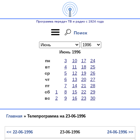
Программа передач ТВ и радио с 1924 года
Поиск
Июнь 1996
пн
3
10
17
24
вт
4
11
18
25
ср
5
12
19
26
чт
6
13
20
27
пт
7
14
21
28
сб
1
8
15
22
29
вс
2
9
16
23
30
Главная
» Телепрограмма на 23-06-1996
<< 22-06-1996
23-06-1996
24-06-1996 >>