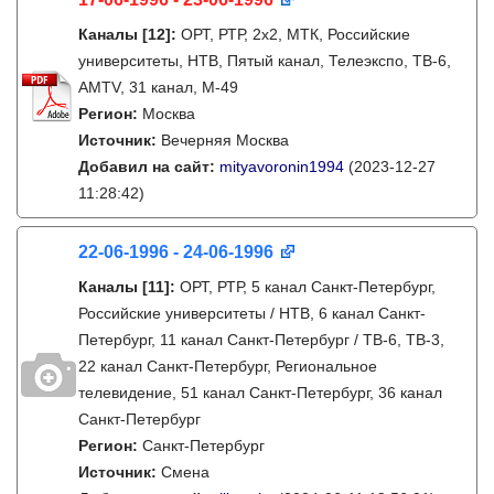
Каналы
[12]
:
ОРТ, РТР, 2х2, МТК, Российские
университеты, НТВ, Пятый канал, Телеэкспо, ТВ-6,
AMTV, 31 канал, М-49
Регион:
Москва
Источник:
Вечерняя Москва
Добавил на сайт:
mityavoronin1994
(2023-12-27
11:28:42)
22-06-1996 - 24-06-1996
Каналы
[11]
:
ОРТ, РТР, 5 канал Санкт-Петербург,
Российские университеты / НТВ, 6 канал Санкт-
Петербург, 11 канал Санкт-Петербург / ТВ-6, ТВ-3,
22 канал Санкт-Петербург, Региональное
телевидение, 51 канал Санкт-Петербург, 36 канал
Санкт-Петербург
Регион:
Санкт-Петербург
Источник:
Смена