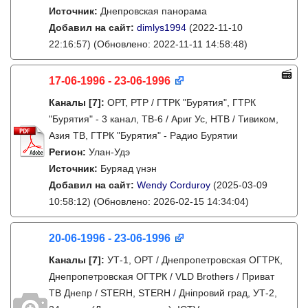
Источник:
Днепровская панорама
Добавил на сайт:
dimlys1994
(2022-11-10
22:16:57)
(Обновлено: 2022-11-11 14:58:48)
17-06-1996 - 23-06-1996
Каналы
[7]
:
ОРТ, РТР / ГТРК "Бурятия", ГТРК
"Бурятия" - 3 канал, ТВ-6 / Ариг Ус, НТВ / Тивиком,
Азия ТВ, ГТРК "Бурятия" - Радио Бурятии
Регион:
Улан-Удэ
Источник:
Буряад үнэн
Добавил на сайт:
Wendy Corduroy
(2025-03-09
10:58:12)
(Обновлено: 2026-02-15 14:34:04)
20-06-1996 - 23-06-1996
Каналы
[7]
:
УТ-1, ОРТ / Днепропетровская ОГТРК,
Днепропетровская ОГТРК / VLD Brothers / Приват
ТВ Днепр / STERH, STERH / Дніпровий град, УТ-2,