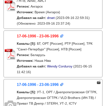
/ НТВ, Актис, АИСТ
Регион:
Ангарск
Источник:
Время (Ангарск)
Добавил на сайт:
drset
(2023-09-16 22:59:31)
(Обновлено: 2023-09-16 23:37:24)
17-06-1996 - 23-06-1996
Каналы
[5]
:
БТ, ОРТ [Россия], РТР [Россия], ТРК
"Санкт-Петербург" [Россия], НТВ [Россия]
Регион:
Беларусь
Источник:
Наша Ніва
Добавил на сайт:
Wendy Corduroy
(2021-06-15
11:42:16)
17-06-1996 - 23-06-1996
Каналы
[5]
:
УТ-1, ОРТ / Днепропетровская ОГТРК,
Днепропетровская ОГТРК / VLD Brothers (ИН-ТВ) /
Приват ТВ Днепр / STERH, УТ-2, ICTV