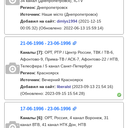
34 канал (Днепропетровск), ICTV
Регион:
Днепропетровск
Источник:
Наше місто (Днепропетровск)
Добавил на сайт:
dimlys1994
(2021-12-15
00:05:32)
(Обновлено: 2022-06-13 15:59:14)
21-06-1996 - 23-06-1996
Каналы
[7]
:
ОРТ, РТР / Центр России, ТВК / ТВ-6,
Афонтово-9, Прима-ТВ / АСК-7, Афонтово-22 / НТВ,
Телесфера / 5 канал Санкт-Петербург
Регион:
Красноярск
Источник:
Вечерний Красноярск
Добавил на сайт:
liberalst
(2023-09-13 21:54:16)
(Обновлено: 2023-09-15 15:54:28)
17-06-1996 - 23-06-1996
Каналы
[6]
:
ОРТ, Россия, 4 канал Воронеж, 31
канал ВТВ, 41 канал НТК Дон, НТВ