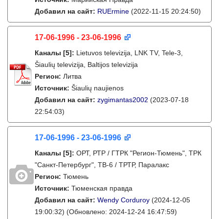
Добавил на сайт:
RUErmine
(2022-11-15 20:24:50)
17-06-1996 - 23-06-1996
Каналы
[5]
:
Lietuvos televizija, LNK TV, Tele-3,
Šiaulių televizija, Baltijos televizija
Регион:
Литва
Источник:
Šiaulių naujienos
Добавил на сайт:
zygimantas2002
(2023-07-18
22:54:03)
17-06-1996 - 23-06-1996
Каналы
[5]
:
ОРТ, РТР / ГТРК "Регион-Тюмень", ТРК
"Санкт-Петербург", ТВ-6 / ТРТР, Паралакс
Регион:
Тюмень
Источник:
Тюменская правда
Добавил на сайт:
Wendy Corduroy
(2024-12-05
19:00:32)
(Обновлено: 2024-12-24 16:47:59)