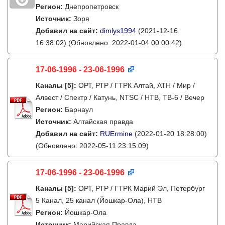
Регион:
Днепропетровск
Источник:
Зоря
Добавил на сайт:
dimlys1994
(2021-12-16
16:38:02)
(Обновлено: 2022-01-04 00:00:42)
17-06-1996 - 23-06-1996
Каналы
[5]
:
ОРТ, РТР / ГТРК Алтай, АТН / Мир /
Алвест / Спектр / Катунь, NTSC / НТВ, ТВ-6 / Вечер
Регион:
Барнаул
Источник:
Алтайская правда
Добавил на сайт:
RUErmine
(2022-01-20 18:28:00)
(Обновлено: 2022-05-11 23:15:09)
17-06-1996 - 23-06-1996
Каналы
[5]
:
ОРТ, РТР / ГТРК Марий Эл, Петербург
5 Канал, 25 канал (Йошкар-Ола), НТВ
Регион:
Йошкар-Ола
Источник:
Марийская Правда