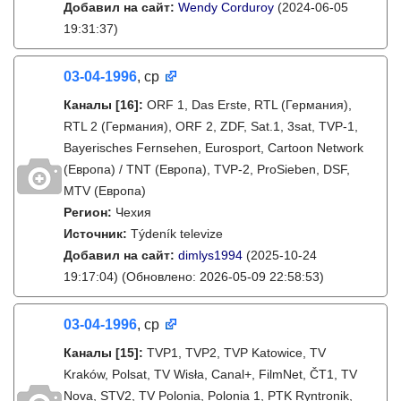
Добавил на сайт:
Wendy Corduroy
(2024-06-05
19:31:37)
03-04-1996
, ср
Каналы
[16]
:
ORF 1, Das Erste, RTL (Германия),
RTL 2 (Германия), ORF 2, ZDF, Sat.1, 3sat, TVP-1,
Bayerisches Fernsehen, Eurosport, Cartoon Network
(Европа) / TNT (Европа), TVP-2, ProSieben, DSF,
MTV (Европа)
Регион:
Чехия
Источник:
Týdeník televize
Добавил на сайт:
dimlys1994
(2025-10-24
19:17:04)
(Обновлено: 2026-05-09 22:58:53)
03-04-1996
, ср
Каналы
[15]
:
TVP1, TVP2, TVP Katowice, TV
Kraków, Polsat, TV Wisła, Canal+, FilmNet, ČT1, TV
Nova, STV2, TV Polonia, Polonia 1, PTK Ryntronik,