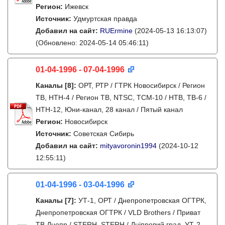
Регион:
Ижевск
Источник:
Удмуртская правда
Добавил на сайт:
RUErmine
(2024-05-13 16:13:07)
(Обновлено: 2024-05-14 05:46:11)
01-04-1996 - 07-04-1996
Каналы
[8]
:
ОРТ, РТР / ГТРК Новосибирск / Регион
ТВ, НТН-4 / Регион ТВ, NTSC, ТСМ-10 / НТВ, ТВ-6 /
НТН-12, Юни-канал, 28 канал / Пятый канал
Регион:
Новосибирск
Источник:
Советская Сибирь
Добавил на сайт:
mityavoronin1994
(2024-10-12
12:55:11)
01-04-1996 - 03-04-1996
Каналы
[7]
:
УТ-1, ОРТ / Днепропетровская ОГТРК,
Днепропетровская ОГТРК / VLD Brothers / Приват
ТВ Днепр / STERH, STERH / Дніпровий град, УТ-2,