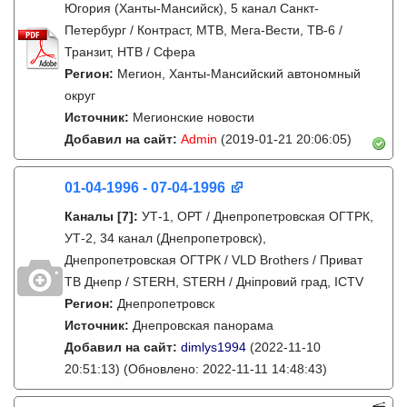
Югория (Ханты-Мансийск), 5 канал Санкт-
Петербург / Контраст, МТВ, Мега-Вести, ТВ-6 /
Транзит, НТВ / Сфера
Регион:
Мегион, Ханты-Мансийский автономный
округ
Источник:
Мегионские новости
Добавил на сайт:
Admin
(2019-01-21 20:06:05)
01-04-1996 - 07-04-1996
Каналы
[7]
:
УТ-1, ОРТ / Днепропетровская ОГТРК,
УТ-2, 34 канал (Днепропетровск),
Днепропетровская ОГТРК / VLD Brothers / Приват
ТВ Днепр / STERH, STERH / Дніпровий град, ICTV
Регион:
Днепропетровск
Источник:
Днепровская панорама
Добавил на сайт:
dimlys1994
(2022-11-10
20:51:13)
(Обновлено: 2022-11-11 14:48:43)