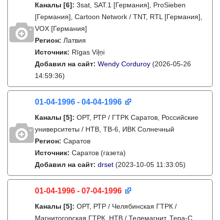
Каналы
[6]
:
3sat, SAT.1 [Германия], ProSieben
[Германия], Cartoon Network / TNT, RTL [Германия],
VOX [Германия]
Регион:
Латвия
Источник:
Rīgas Viļņi
Добавил на сайт:
Wendy Corduroy
(2026-05-26
14:59:36)
01-04-1996 - 04-04-1996
Каналы
[5]
:
ОРТ, РТР / ГТРК Саратов, Российские
университеты / НТВ, ТВ-6, ИВК Солнечный
Регион:
Саратов
Источник:
Саратов (газета)
Добавил на сайт:
drset
(2023-10-05 11:33:05)
01-04-1996 - 07-04-1996
Каналы
[5]
:
ОРТ, РТР / Челябинская ГТРК /
Магнитогорская ГТРК, НТВ / Телемагнит, Тера-С,