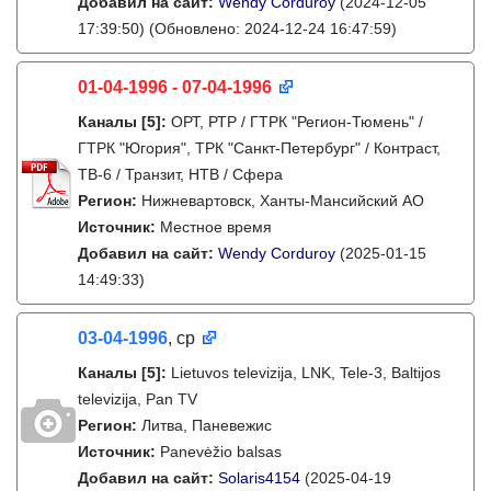
Добавил на сайт:
Wendy Corduroy
(2024-12-05
17:39:50)
(Обновлено: 2024-12-24 16:47:59)
01-04-1996 - 07-04-1996
Каналы
[5]
:
ОРТ, РТР / ГТРК "Регион-Тюмень" /
ГТРК "Югория", ТРК "Санкт-Петербург" / Контраст,
ТВ-6 / Транзит, НТВ / Сфера
Регион:
Нижневартовск, Ханты-Мансийский АО
Источник:
Местное время
Добавил на сайт:
Wendy Corduroy
(2025-01-15
14:49:33)
03-04-1996
, ср
Каналы
[5]
:
Lietuvos televizija, LNK, Tele-3, Baltijos
televizija, Pan TV
Регион:
Литва, Паневежис
Источник:
Panevėžio balsas
Добавил на сайт:
Solaris4154
(2025-04-19