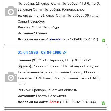
Петербург, 11 канал Санкт-Петербург / ТВ-6, ТВ-3,
22 канал Санкт-Петербург, Региональное
телевидение, 51 канал Санкт-Петербург, 36 канал
Санкт-Петербург
Регион:
Санкт-Петербург
Источник:
Смена
Добавил на сайт:
liberalst
(2024-06-06 15:27:27)
01-04-1996 - 03-04-1996
Каналы
[9]
:
УТ-1 (Перший), ГРТ (ОРТ), УТ-2
(Другий), 7 канал / Гравис / TV Табачук / Народне
Телебачення України, 35 канал Гравис, 30 канал
Тет-а-тет / ТРК Киев, Ютар, 25 канал Тонiс / НАРТ,
ICTV
Регион:
Бровары, Киевская область
Источник:
Газета Нове життя
Добавил на сайт:
Admin
(2018-08-02 18:43:44)