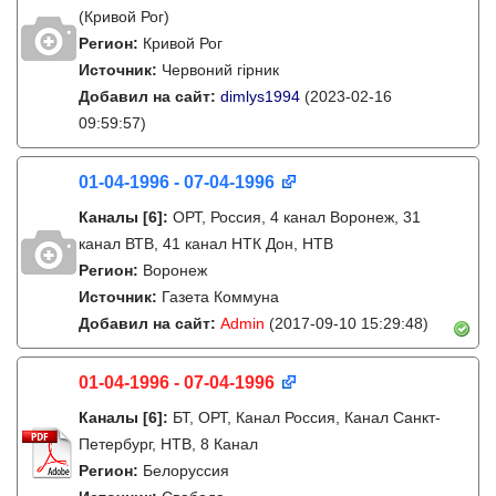
(Кривой Рог)
Регион:
Кривой Рог
Источник:
Червоний гірник
Добавил на сайт:
dimlys1994
(2023-02-16
09:59:57)
01-04-1996 - 07-04-1996
Каналы
[6]
:
ОРТ, Россия, 4 канал Воронеж, 31
канал ВТВ, 41 канал НТК Дон, НТВ
Регион:
Воронеж
Источник:
Газета Коммуна
Добавил на сайт:
Admin
(2017-09-10 15:29:48)
01-04-1996 - 07-04-1996
Каналы
[6]
:
БТ, ОРТ, Канал Россия, Канал Санкт-
Петербург, НТВ, 8 Канал
Регион:
Белоруссия