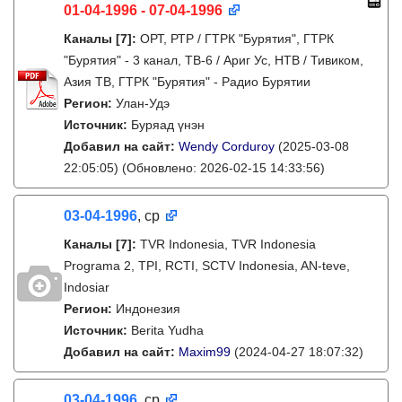
01-04-1996 - 07-04-1996
Каналы
[7]
:
ОРТ, РТР / ГТРК "Бурятия", ГТРК
"Бурятия" - 3 канал, ТВ-6 / Ариг Ус, НТВ / Тивиком,
Азия ТВ, ГТРК "Бурятия" - Радио Бурятии
Регион:
Улан-Удэ
Источник:
Буряад үнэн
Добавил на сайт:
Wendy Corduroy
(2025-03-08
22:05:05)
(Обновлено: 2026-02-15 14:33:56)
03-04-1996
, ср
Каналы
[7]
:
TVR Indonesia, TVR Indonesia
Programa 2, TPI, RCTI, SCTV Indonesia, AN-teve,
Indosiar
Регион:
Индонезия
Источник:
Berita Yudha
Добавил на сайт:
Maxim99
(2024-04-27 18:07:32)
03-04-1996
, ср