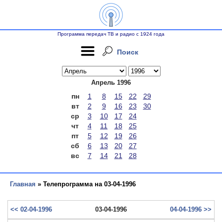
Программа передач ТВ и радио с 1924 года
Поиск
Апрель 1996
пн
1
8
15
22
29
вт
2
9
16
23
30
ср
3
10
17
24
чт
4
11
18
25
пт
5
12
19
26
сб
6
13
20
27
вс
7
14
21
28
Главная
» Телепрограмма на 03-04-1996
<< 02-04-1996
03-04-1996
04-04-1996 >>