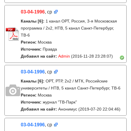
03-04-1996
, ср
Каналы
[6]
:
1 канал ОРТ, Россия, 3-я Московская
программа / 2x2, НТВ, 5 канал Санкт-Петербург,
ТВ-6
Регион:
Москва
Источник:
Правда
Добавил на сайт:
Admin
(2016-11-28 23:28:07)
03-04-1996
, ср
Каналы
[6]
:
ОРТ, РТР, 2х2 / МТК, Российские
университеты / НТВ, 5 канал Санкт-Петербург, ТВ-6
Регион:
Москва
Источник:
журнал "ТВ-Парк"
Добавил на сайт:
Анонимус
(2019-07-20 22:04:46)
03-04-1996
, ср