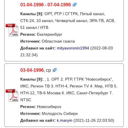
01-04-1996 - 07-04-1996
Каналы
[9]
:
ОРТ, РТР / СГТРК, Пятый канал,
СТК-24, 10 канал, Четвертый канал, ЭРА-ТВ, АСВ,
51 канал / НТВ
Регион:
Екатеринбург
Источник:
Областная газета
Добавил на сайт:
mityavoronin1994
(2022-08-03
21:32:34)
03-04-1996
, ср
Каналы
[9]
:
, 1. ОРТ 2. РТР, ГТРК "Новосибирск",
ИКС, Регион ТВ 3. НТН-4, Регион TV 4. Мир, НТВ 5.
НТН-12, ТВ-6 Москва 6. ИКС, Санкт-Петербург 7.
NTSC
Регион:
Новосибирск
Источник:
Молодость Сибири
Добавил на сайт:
k.maryin
(2021-11-26 22:03:50)