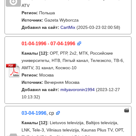
ATV
Регион:
Польша
Источник:
Gazeta Wyborcza
Добавил на сайт:
CartMix
(2025-03-23 02:00:58)
01-04-1996 - 07-04-1996
Каналы
[12]
:
ОРТ, РТР, 2х2, МТК, Российские
университеты, НТВ, Пятый канал, Телеэкспо, ТВ-6,
AMTV, 31 канал, Космос-10
Регион:
Москва
Источник:
Вечерняя Москва
Добавил на сайт:
mityavoronin1994
(2023-12-27
10:13:32)
03-04-1996
, ср
Каналы
[12]
:
Lietuvos televizija, Baltijos televizija,
LNK, Tele-3, Vilniaus televizija, Kaunas Plius TV, ОРТ,