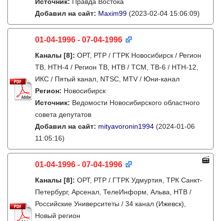
Источник:
Правда Востока
Добавил на сайт:
Maxim99
(2023-02-04 15:06:09)
01-04-1996 - 07-04-1996
Каналы
[8]
:
ОРТ, РТР / ГТРК Новосибирск / Регион
ТВ, НТН-4 / Регион ТВ, НТВ / ТСМ, ТВ-6 / НТН-12,
ИКС / Пятый канал, NTSC, MTV / Юни-канал
Регион:
Новосибирск
Источник:
Ведомости Новосибирского областного
совета депутатов
Добавил на сайт:
mityavoronin1994
(2024-01-06
11:05:16)
01-04-1996 - 07-04-1996
Каналы
[8]
:
ОРТ, РТР / ГТРК Удмуртия, ТРК Санкт-
Петербург, Арсенал, ТелеИнформ, Альва, НТВ /
Российские Университеты / 34 канал (Ижевск),
Новый регион