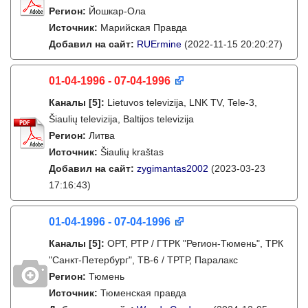
Регион:
Йошкар-Ола
Источник:
Марийская Правда
Добавил на сайт:
RUErmine
(2022-11-15 20:20:27)
01-04-1996 - 07-04-1996
Каналы
[5]
:
Lietuvos televizija, LNK TV, Tele-3,
Šiaulių televizija, Baltijos televizija
Регион:
Литва
Источник:
Šiaulių kraštas
Добавил на сайт:
zygimantas2002
(2023-03-23
17:16:43)
01-04-1996 - 07-04-1996
Каналы
[5]
:
ОРТ, РТР / ГТРК "Регион-Тюмень", ТРК
"Санкт-Петербург", ТВ-6 / ТРТР, Паралакс
Регион:
Тюмень
Источник:
Тюменская правда