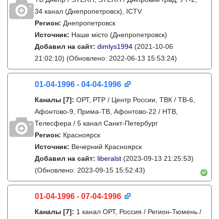
34 канал (Днепропетровск), ICTV
Регион:
Днепропетровск
Источник:
Наше місто (Днепропетровск)
Добавил на сайт:
dimlys1994
(2021-10-06
21:02:10)
(Обновлено: 2022-06-13 15:53:24)
01-04-1996 - 04-04-1996
Каналы
[7]
:
ОРТ, РТР / Центр России, ТВК / ТВ-6,
Афонтово-9, Прима-ТВ, Афонтово-22 / НТВ,
Телесфера / 5 канал Санкт-Петербург
Регион:
Красноярск
Источник:
Вечерний Красноярск
Добавил на сайт:
liberalst
(2023-09-13 21:25:53)
(Обновлено: 2023-09-15 15:52:43)
01-04-1996 - 07-04-1996
Каналы
[7]
:
1 канал ОРТ, Россия / Регион-Тюмень /