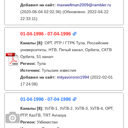
Добавил на сайт:
maxwellman2009@rambler.ru
(2020-06-04 02:02:36)
(Обновлено: 2022-04-22
22:33:11)
01-04-1996 - 07-04-1996
Каналы
[8]
:
ОРТ, РТР / ГТРК Тула, Российские
университеты, НТВ, Пятый канал, Орбита, СКТВ
Орбита, 51 канал
Регион:
Тула
Источник:
Тульские известия
Добавил на сайт:
mityavoronin1994
(2022-02-01
17:24:08)
01-04-1996 - 07-04-1996
Каналы
[8]
:
УзТВ-1, УзТВ-2, УзТВ-3, УзТВ-4, ОРТ,
РТР, КазТВ, TRT Avrasya
Регион:
Узбекистан