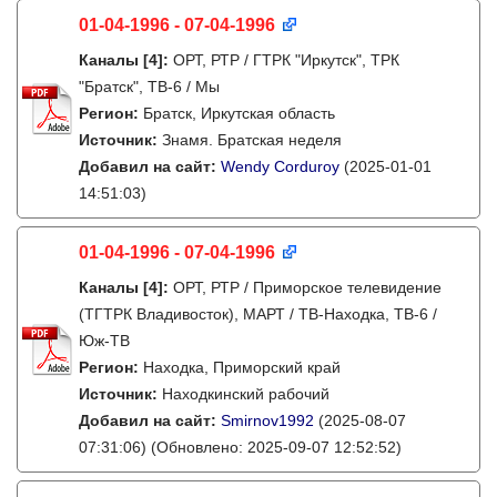
01-04-1996 - 07-04-1996
Каналы
[4]
:
ОРТ, РТР / ГТРК "Иркутск", ТРК
"Братск", ТВ-6 / Мы
Регион:
Братск, Иркутская область
Источник:
Знамя. Братская неделя
Добавил на сайт:
Wendy Corduroy
(2025-01-01
14:51:03)
01-04-1996 - 07-04-1996
Каналы
[4]
:
ОРТ, РТР / Приморское телевидение
(ТГТРК Владивосток), МАРТ / ТВ-Находка, ТВ-6 /
Юж-ТВ
Регион:
Находка, Приморский край
Источник:
Находкинский рабочий
Добавил на сайт:
Smirnov1992
(2025-08-07
07:31:06)
(Обновлено: 2025-09-07 12:52:52)