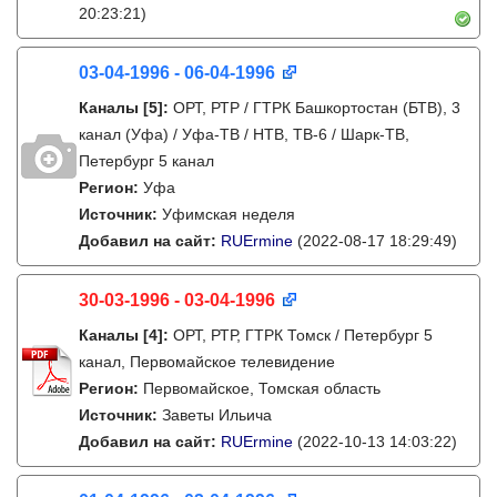
20:23:21)
03-04-1996 - 06-04-1996
Каналы
[5]
:
ОРТ, РТР / ГТРК Башкортостан (БТВ), 3
канал (Уфа) / Уфа-ТВ / НТВ, ТВ-6 / Шарк-ТВ,
Петербург 5 канал
Регион:
Уфа
Источник:
Уфимская неделя
Добавил на сайт:
RUErmine
(2022-08-17 18:29:49)
30-03-1996 - 03-04-1996
Каналы
[4]
:
ОРТ, РТР, ГТРК Томск / Петербург 5
канал, Первомайское телевидение
Регион:
Первомайское, Томская область
Источник:
Заветы Ильича
Добавил на сайт:
RUErmine
(2022-10-13 14:03:22)