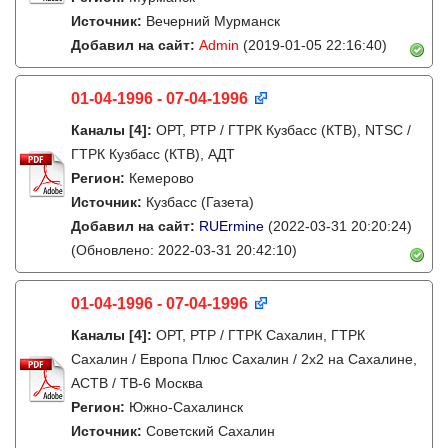
Источник:
Вечерний Мурманск
Добавил на сайт:
Admin
(2019-01-05 22:16:40)
01-04-1996 - 07-04-1996
Каналы
[4]
:
ОРТ, РТР / ГТРК Кузбасс (КТВ), NTSC /
ГТРК Кузбасс (КТВ), АДТ
Регион:
Кемерово
Источник:
Кузбасс (Газета)
Добавил на сайт:
RUErmine
(2022-03-31 20:20:24)
(Обновлено: 2022-03-31 20:42:10)
01-04-1996 - 07-04-1996
Каналы
[4]
:
ОРТ, РТР / ГТРК Сахалин, ГТРК
Сахалин / Европа Плюс Сахалин / 2х2 на Сахалине,
АСТВ / ТВ-6 Москва
Регион:
Южно-Сахалинск
Источник:
Советский Сахалин