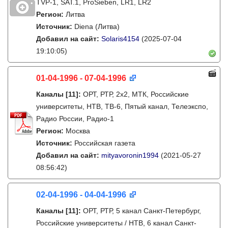
TVP-1, SAT.1, ProSieben, LR1, LR2
Регион:
Литва
Источник:
Diena (Литва)
Добавил на сайт:
Solaris4154
(2025-07-04
19:10:05)
01-04-1996 - 07-04-1996
Каналы
[11]
:
ОРТ, РТР, 2х2, МТК, Российские
университеты, НТВ, ТВ-6, Пятый канал, Телеэкспо,
Радио России, Радио-1
Регион:
Москва
Источник:
Российская газета
Добавил на сайт:
mityavoronin1994
(2021-05-27
08:56:42)
02-04-1996 - 04-04-1996
Каналы
[11]
:
ОРТ, РТР, 5 канал Санкт-Петербург,
Российские университеты / НТВ, 6 канал Санкт-