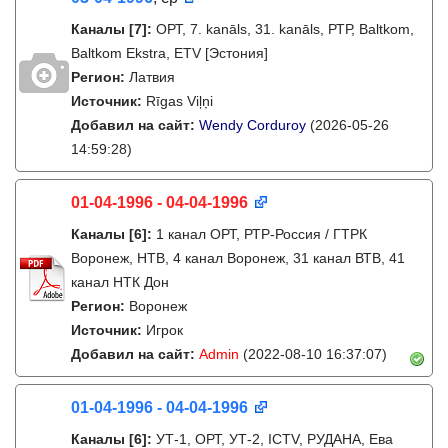
Каналы
[7]
:
ОРТ, 7. kanāls, 31. kanāls, РТР, Baltkom,
Baltkom Ekstra, ETV [Эстония]
Регион:
Латвия
Источник:
Rīgas Viļņi
Добавил на сайт:
Wendy Corduroy
(2026-05-26
14:59:28)
01-04-1996 - 04-04-1996
Каналы
[6]
:
1 канал ОРТ, РТР-Россия / ГТРК
Воронеж, НТВ, 4 канал Воронеж, 31 канал ВТВ, 41
канал НТК Дон
Регион:
Воронеж
Источник:
Игрок
Добавил на сайт:
Admin
(2022-08-10 16:37:07)
01-04-1996 - 04-04-1996
Каналы
[6]
:
УТ-1, ОРТ, УТ-2, ICTV, РУДАНА, Ева