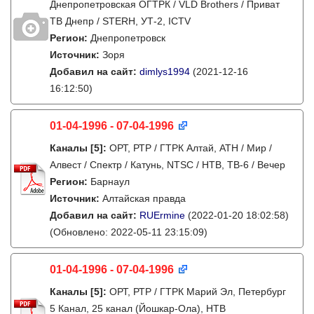
Днепропетровская ОГТРК / VLD Brothers / Приват
ТВ Днепр / STERH, УТ-2, ICTV
Регион:
Днепропетровск
Источник:
Зоря
Добавил на сайт:
dimlys1994
(2021-12-16
16:12:50)
01-04-1996 - 07-04-1996
Каналы
[5]
:
ОРТ, РТР / ГТРК Алтай, АТН / Мир /
Алвест / Спектр / Катунь, NTSC / НТВ, ТВ-6 / Вечер
Регион:
Барнаул
Источник:
Алтайская правда
Добавил на сайт:
RUErmine
(2022-01-20 18:02:58)
(Обновлено: 2022-05-11 23:15:09)
01-04-1996 - 07-04-1996
Каналы
[5]
:
ОРТ, РТР / ГТРК Марий Эл, Петербург
5 Канал, 25 канал (Йошкар-Ола), НТВ