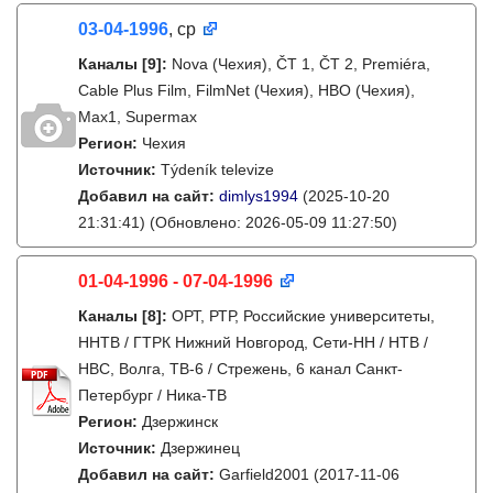
03-04-1996
, ср
Каналы
[9]
:
Nova (Чехия), ČT 1, ČT 2, Premiéra,
Cable Plus Film, FilmNet (Чехия), HBO (Чехия),
Max1, Supermax
Регион:
Чехия
Источник:
Týdeník televize
Добавил на сайт:
dimlys1994
(2025-10-20
21:31:41)
(Обновлено: 2026-05-09 11:27:50)
01-04-1996 - 07-04-1996
Каналы
[8]
:
ОРТ, РТР, Российские университеты,
ННТВ / ГТРК Нижний Новгород, Сети-НН / НТВ /
НВС, Волга, ТВ-6 / Стрежень, 6 канал Санкт-
Петербург / Ника-ТВ
Регион:
Дзержинск
Источник:
Дзержинец
Добавил на сайт:
Garfield2001
(2017-11-06