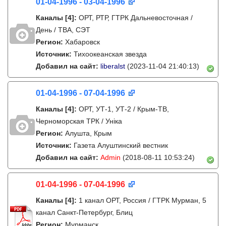
01-04-1996 - 03-04-1996
Каналы
[4]
:
ОРТ, РТР, ГТРК Дальневосточная /
День / ТВА, СЭТ
Регион:
Хабаровск
Источник:
Тихоокеанская звезда
Добавил на сайт:
liberalst
(2023-11-04 21:40:13)
01-04-1996 - 07-04-1996
Каналы
[4]
:
ОРТ, УТ-1, УТ-2 / Крым-ТВ,
Черноморская ТРК / Унiка
Регион:
Алушта, Крым
Источник:
Газета Алуштинский вестник
Добавил на сайт:
Admin
(2018-08-11 10:53:24)
01-04-1996 - 07-04-1996
Каналы
[4]
:
1 канал ОРТ, Россия / ГТРК Мурман, 5
канал Санкт-Петербург, Блиц
Регион:
Мурманск