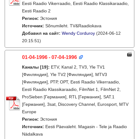
Eesti Raadio Vikerraadio, Eesti Raadio Klassikaraadio,
Eesti Raadio 2
Регион:
Эстония
Источник:
Sõnumileht. TV&Raadiokava
Добавил на сайт:
Wendy Corduroy
(2024-06-12
20:15:51)
01-04-1996 - 07-04-1996
Каналы
[19]
:
ETV, Kanal 2, TV3, Yle TV1
[Финляндия], Yle TV2 [Финляндия], MTV3
[Финляндия], РТР, ОРТ, Eesti Raadio Vikerraadio,
Eesti Raadio Klassikaraadio, FilmNet 1, FilmNet 2,
ProSieben [Германия], RTL [Германия], SAT.1
[Германия], 3sat, Discovery Channel, Eurosport, MTV
Europe
Регион:
Эстония
Источник:
Eesti Päevaleht. Magasin - Tele ja Raadio
Nädalkava