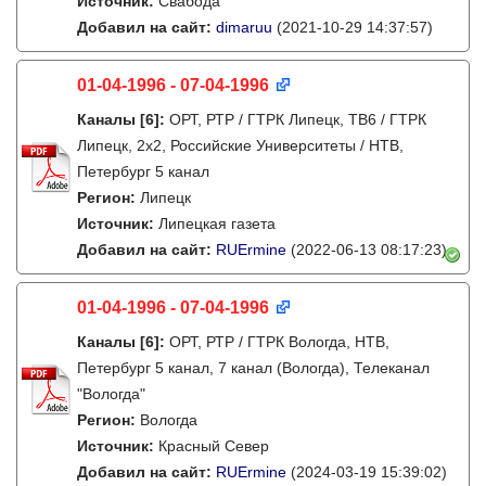
Источник:
Свабода
Добавил на сайт:
dimaruu
(2021-10-29 14:37:57)
01-04-1996 - 07-04-1996
Каналы
[6]
:
ОРТ, РТР / ГТРК Липецк, ТВ6 / ГТРК
Липецк, 2х2, Российские Университеты / НТВ,
Петербург 5 канал
Регион:
Липецк
Источник:
Липецкая газета
Добавил на сайт:
RUErmine
(2022-06-13 08:17:23)
01-04-1996 - 07-04-1996
Каналы
[6]
:
ОРТ, РТР / ГТРК Вологда, НТВ,
Петербург 5 канал, 7 канал (Вологда), Телеканал
"Вологда"
Регион:
Вологда
Источник:
Красный Север
Добавил на сайт:
RUErmine
(2024-03-19 15:39:02)