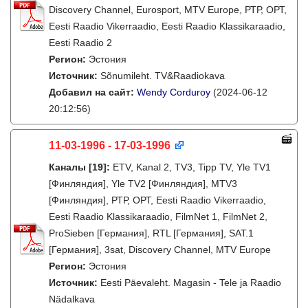
Discovery Channel, Eurosport, MTV Europe, РТР, ОРТ,
Eesti Raadio Vikerraadio, Eesti Raadio Klassikaraadio,
Eesti Raadio 2
Регион:
Эстония
Источник:
Sõnumileht. TV&Raadiokava
Добавил на сайт:
Wendy Corduroy
(2024-06-12
20:12:56)
11-03-1996 - 17-03-1996
Каналы
[19]
:
ETV, Kanal 2, TV3, Tipp TV, Yle TV1
[Финляндия], Yle TV2 [Финляндия], MTV3
[Финляндия], РТР, ОРТ, Eesti Raadio Vikerraadio,
Eesti Raadio Klassikaraadio, FilmNet 1, FilmNet 2,
ProSieben [Германия], RTL [Германия], SAT.1
[Германия], 3sat, Discovery Channel, MTV Europe
Регион:
Эстония
Источник:
Eesti Päevaleht. Magasin - Tele ja Raadio
Nädalkava