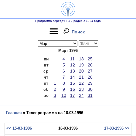
Программа передач ТВ и радио с 1924 года
Поиск
Март 1996
пн
4
11
18
25
вт
5
12
19
26
ср
6
13
20
27
чт
7
14
21
28
пт
1
8
15
22
29
сб
2
9
16
23
30
вс
3
10
17
24
31
Главная
» Телепрограмма на 16-03-1996
<< 15-03-1996
16-03-1996
17-03-1996 >>