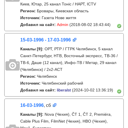
Киев, Ютар, 25 канал Тонiс / НАРТ, ICTV
Регион:
Бровары, Киевская область
Источник:
Газета Нове життя
Добавил на сайт:
Admin
(2018-08-02 18:43:44)
15-03-1996 - 17-03-1996
Каналы
[9]
:
ОРТ, РТР / ГТРК Челябинск, 5 канал
Санкт-Петербург, НТВ, Восточный экспресс, ТВ-36 /
ТВ-6, Даше (12 канал), Инфо-ТВ / Метар, 29 канал
(Челябинск) / 2х2-АСТ
Регион:
Челябинск
Источник:
Челябинский рабочий
Добавил на сайт:
liberalst
(2024-10-02 13:36:19)
16-03-1996
, сб
Каналы
[9]
:
Nova (Чехия), ČT 1, ČT 2, Premiéra,
Cable Plus Film, FilmNet (Чехия), HBO (Чехия),