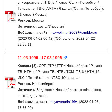
университеты / НТВ, 5-й канал Санкт-Петербург /
Телеэкспо, ТВ-6, AMTV / 6 канал (Санкт-Петербург),
31 канал (Москва)
Регион:
Москва
Источник:
газета "Известия"
Добавил на сайт:
maxwellman2009@rambler.ru
(2020-06-04 02:00:42)
(Обновлено: 2022-04-22
22:33:11)
11-03-1996 - 17-03-1996
Каналы
[8]
:
ОРТ, РТР / ГТРК Новосибирск / Регион
ТВ, НТН-4 / Регион ТВ, НТВ / ТСМ, ТВ-6 / НТН-12,
ИКС / Пятый канал, NTSC, Юни-канал
Регион:
Новосибирск
Источник:
Ведомости Новосибирского областного
совета депутатов
Добавил на сайт:
mityavoronin1994
(2022-01-06
13:33:09)