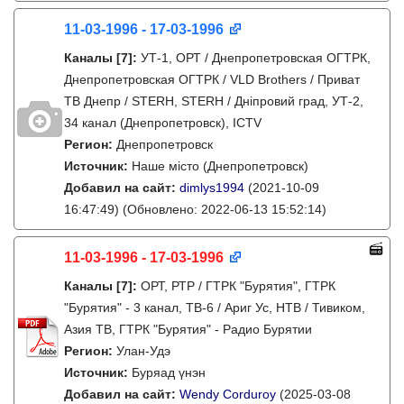
11-03-1996 - 17-03-1996
Каналы
[7]
:
УТ-1, ОРТ / Днепропетровская ОГТРК,
Днепропетровская ОГТРК / VLD Brothers / Приват
ТВ Днепр / STERH, STERH / Дніпровий град, УТ-2,
34 канал (Днепропетровск), ICTV
Регион:
Днепропетровск
Источник:
Наше місто (Днепропетровск)
Добавил на сайт:
dimlys1994
(2021-10-09
16:47:49)
(Обновлено: 2022-06-13 15:52:14)
11-03-1996 - 17-03-1996
Каналы
[7]
:
ОРТ, РТР / ГТРК "Бурятия", ГТРК
"Бурятия" - 3 канал, ТВ-6 / Ариг Ус, НТВ / Тивиком,
Азия ТВ, ГТРК "Бурятия" - Радио Бурятии
Регион:
Улан-Удэ
Источник:
Буряад үнэн
Добавил на сайт:
Wendy Corduroy
(2025-03-08