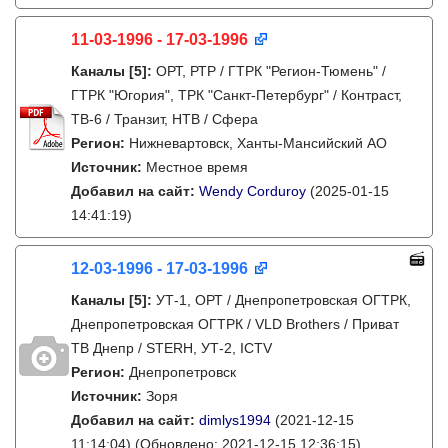
11-03-1996 - 17-03-1996
Каналы
[5]
:
ОРТ, РТР / ГТРК "Регион-Тюмень" /
ГТРК "Югория", ТРК "Санкт-Петербург" / Контраст,
ТВ-6 / Транзит, НТВ / Сфера
Регион:
Нижневартовск, Ханты-Мансийский АО
Источник:
Местное время
Добавил на сайт:
Wendy Corduroy
(2025-01-15
14:41:19)
12-03-1996 - 17-03-1996
Каналы
[5]
:
УТ-1, ОРТ / Днепропетровская ОГТРК,
Днепропетровская ОГТРК / VLD Brothers / Приват
ТВ Днепр / STERH, УТ-2, ICTV
Регион:
Днепропетровск
Источник:
Зоря
Добавил на сайт:
dimlys1994
(2021-12-15
11:14:04)
(Обновлено: 2021-12-15 12:36:15)