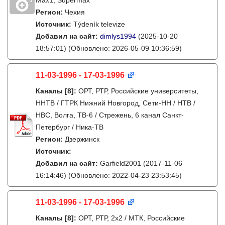
Max1, Supermax
Регион:
Чехия
Источник:
Týdeník televize
Добавил на сайт:
dimlys1994
(2025-10-20
18:57:01)
(Обновлено: 2026-05-09 10:36:59)
11-03-1996 - 17-03-1996
Каналы
[8]
:
ОРТ, РТР, Российские университеты,
ННТВ / ГТРК Нижний Новгород, Сети-НН / НТВ /
НВС, Волга, ТВ-6 / Стрежень, 6 канал Санкт-
Петербург / Ника-ТВ
Регион:
Дзержинск
Источник:
Добавил на сайт:
Garfield2001
(2017-11-06
16:14:46)
(Обновлено: 2022-04-23 23:53:45)
11-03-1996 - 17-03-1996
Каналы
[8]
:
ОРТ, РТР, 2х2 / МТК, Российские