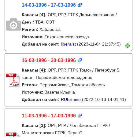
14-03-1996 - 17-03-1996
Каналы
[4]
:
ОРТ, РТР, ГТРК Дальневосточная /
День / ТВА, СЭТ
Регион:
Хабаровск
Источник:
Тихоокеанская звезда
Добавил на сайт:
liberalst
(2023-11-04 21:37:45)
16-03-1996 - 20-03-1996
Каналы
[4]
:
ОРТ, РТР, ГТРК Томск / Петербург 5
канал, Первомайское телевидение
Регион:
Первомайское, Томская область
Источник:
Заветы Ильича
Добавил на сайт:
RUErmine
(2022-10-13 14:01:41)
11-03-1996 - 17-03-1996
Каналы
[3]
:
ОРТ, РТР / Челябинская ГТРК /
Магнитогорская ГТРК, Тера-С