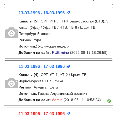
13-03-1996 - 16-03-1996
Каналы
[5]
:
ОРТ, РТР / ГТРК Башкортостан (БТВ), 3
канал (Уфа) / Уфа-ТВ / НТВ, ТВ-6 / Шарк-ТВ,
Петербург 5 канал
Регион:
Уфа
Источник:
Уфимская неделя
Добавил на сайт:
RUErmine
(2022-08-17 18:26:59)
11-03-1996 - 17-03-1996
Каналы
[4]
:
ОРТ, УТ-1, УТ-2 / Крым-ТВ,
Черноморская ТРК / Унiка
Регион:
Алушта, Крым
Источник:
Газета Алуштинский вестник
Добавил на сайт:
Admin
(2018-08-11 10:53:24)
11-03-1996 - 17-03-1996