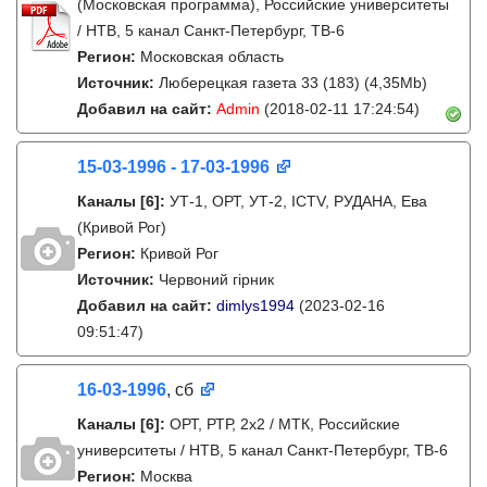
(Московская программа), Российские университеты
/ НТВ, 5 канал Санкт-Петербург, ТВ-6
Регион:
Московская область
Источник:
Люберецкая газета 33 (183) (4,35Mb)
Добавил на сайт:
Admin
(2018-02-11 17:24:54)
15-03-1996 - 17-03-1996
Каналы
[6]
:
УТ-1, ОРТ, УТ-2, ICTV, РУДАНА, Ева
(Кривой Рог)
Регион:
Кривой Рог
Источник:
Червоний гірник
Добавил на сайт:
dimlys1994
(2023-02-16
09:51:47)
16-03-1996
, сб
Каналы
[6]
:
ОРТ, РТР, 2х2 / МТК, Российские
университеты / НТВ, 5 канал Санкт-Петербург, ТВ-6
Регион:
Москва