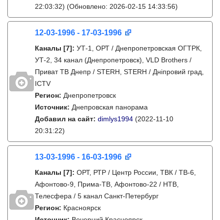
22:03:32)
(Обновлено: 2026-02-15 14:33:56)
12-03-1996 - 17-03-1996
Каналы
[7]
:
УТ-1, ОРТ / Днепропетровская ОГТРК,
УТ-2, 34 канал (Днепропетровск), VLD Brothers /
Приват ТВ Днепр / STERH, STERH / Дніпровий град,
ICTV
Регион:
Днепропетровск
Источник:
Днепровская панорама
Добавил на сайт:
dimlys1994
(2022-11-10
20:31:22)
13-03-1996 - 16-03-1996
Каналы
[7]
:
ОРТ, РТР / Центр России, ТВК / ТВ-6,
Афонтово-9, Прима-ТВ, Афонтово-22 / НТВ,
Телесфера / 5 канал Санкт-Петербург
Регион:
Красноярск
Источник:
Вечерний Красноярск