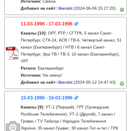
Источник:
Смена
Добавил на сайт:
liberalst
(2024-06-06 15:27:20)
11-03-1996 - 17-03-1996
Каналы
[10]
:
ОРТ, РТР / СГТРК, 5 канал Санкт-
Петербург, СТК-24, АСВ / ТВ-6, Четвертый канал, 51
канал (Екатеринбург) / НТВ / 6 канал Санкт-
Петербург, Эра-ТВ / ТВ-3, 10 канал (Екатеринбург),
УРТ
Регион:
Екатеринбург
Источник:
На смену!
Добавил на сайт:
liberalst
(2024-05-12 14:47:43)
15-03-1996 - 16-03-1996
Каналы
[9]
:
УТ-1 (Перший), ГРТ (Громадське
Росiйське Телебачення), УТ-2 (Другий), 7 канал /
Гравис / TV Табачук / Народне Телебачення
України, 35 канал Гравис, 30 канал Тет-а-тет / ТРК