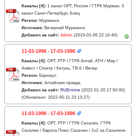
Каналы
[4]
:
1 канал ОРТ, Россия / ГТРК Мурман, 5
канал Санкт-Петербург, Блиц
Регион:
Мурманск
Источник:
Вечерний Мурманск
Добавил на сайт:
Admin
(2019-01-05 22:16:40)
11-03-1996 - 17-03-1996
Каналы
[4]
:
ОРТ, РТР / ГТРК Алтай, АТН / Мир /
Алвест / Спектр / Катунь, ТВ-6 / Вечер
Регион:
Барнаул
Источник:
Алтайская правда
Добавил на сайт:
RUErmine
(2022-01-20 17:50:00)
(Обновлено: 2022-05-11 23:13:27)
11-03-1996 - 17-03-1996
Каналы
[4]
:
ОРТ, РТР / ГТРК Сахалин, ГТРК
Сахалин / Европа Плюс Сахалин / 2х2 на Сахалине,