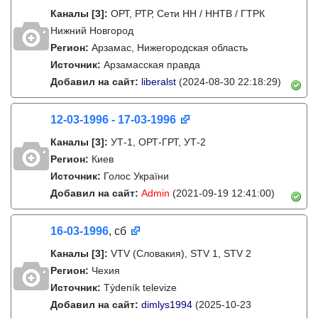
Каналы
[3]
:
ОРТ, РТР, Сети НН / ННТВ / ГТРК
Нижний Новгород
Регион:
Арзамас, Нижегородская область
Источник:
Арзамасская правда
Добавил на сайт:
liberalst
(2024-08-30 22:18:29)
12-03-1996 - 17-03-1996
Каналы
[3]
:
УТ-1, ОРТ-ГРТ, УТ-2
Регион:
Киев
Источник:
Голос України
Добавил на сайт:
Admin
(2021-09-19 12:41:00)
16-03-1996
, сб
Каналы
[3]
:
VTV (Словакия), STV 1, STV 2
Регион:
Чехия
Источник:
Týdeník televize
Добавил на сайт:
dimlys1994
(2025-10-23