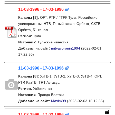
11-03-1996 - 17-03-1996
Каналы
[8]
:
ОРТ, РТР / ГТРК Тула, Российские
университеты, НТВ, Пятый канал, Орбита, СКТВ
Орбита, 51 канал
Регион:
Тула
Источник:
Тульские известия
Добавил на сайт:
mityavoronin1994
(2022-02-01
17:22:30)
11-03-1996 - 17-03-1996
Каналы
[8]
:
УзТВ-1, УзТВ-2, УзТВ-3, УзТВ-4, ОРТ,
РТР, КазТВ, TRT Avrasya
Регион:
Узбекистан
Источник:
Правда Востока
Добавил на сайт:
Maxim99
(2023-02-03 15:12:55)
11-03-1996 - 17-03-1996