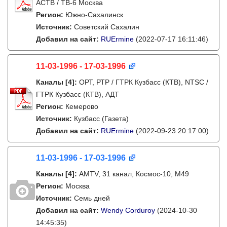
АСТВ / ТВ-6 Москва
Регион:
Южно-Сахалинск
Источник:
Советский Сахалин
Добавил на сайт:
RUErmine
(2022-07-17 16:11:46)
11-03-1996 - 17-03-1996
Каналы
[4]
:
ОРТ, РТР / ГТРК Кузбасс (КТВ), NTSC /
ГТРК Кузбасс (КТВ), АДТ
Регион:
Кемерово
Источник:
Кузбасс (Газета)
Добавил на сайт:
RUErmine
(2022-09-23 20:17:00)
11-03-1996 - 17-03-1996
Каналы
[4]
:
AMTV, 31 канал, Космос-10, М49
Регион:
Москва
Источник:
Семь дней
Добавил на сайт:
Wendy Corduroy
(2024-10-30
14:45:35)