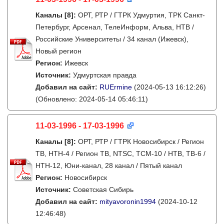
Каналы
[8]
:
ОРТ, РТР / ГТРК Удмуртия, ТРК Санкт-
Петербург, Арсенал, ТелеИнформ, Альва, НТВ /
Российские Университеты / 34 канал (Ижевск),
Новый регион
Регион:
Ижевск
Источник:
Удмуртская правда
Добавил на сайт:
RUErmine
(2024-05-13 16:12:26)
(Обновлено: 2024-05-14 05:46:11)
11-03-1996 - 17-03-1996
Каналы
[8]
:
ОРТ, РТР / ГТРК Новосибирск / Регион
ТВ, НТН-4 / Регион ТВ, NTSC, ТСМ-10 / НТВ, ТВ-6 /
НТН-12, Юни-канал, 28 канал / Пятый канал
Регион:
Новосибирск
Источник:
Советская Сибирь
Добавил на сайт:
mityavoronin1994
(2024-10-12
12:46:48)