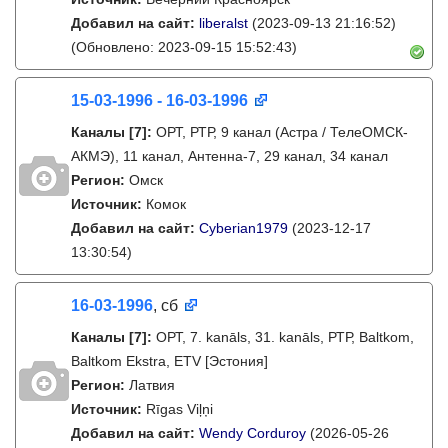
Добавил на сайт:
liberalst
(2023-09-13 21:16:52)
(Обновлено: 2023-09-15 15:52:43)
15-03-1996 - 16-03-1996
Каналы
[7]
:
ОРТ, РТР, 9 канал (Астра / ТелеОМСК-
АКМЭ), 11 канал, Антенна-7, 29 канал, 34 канал
Регион:
Омск
Источник:
Комок
Добавил на сайт:
Cyberian1979
(2023-12-17
13:30:54)
16-03-1996
, сб
Каналы
[7]
:
ОРТ, 7. kanāls, 31. kanāls, РТР, Baltkom,
Baltkom Ekstra, ETV [Эстония]
Регион:
Латвия
Источник:
Rīgas Viļņi
Добавил на сайт:
Wendy Corduroy
(2026-05-26