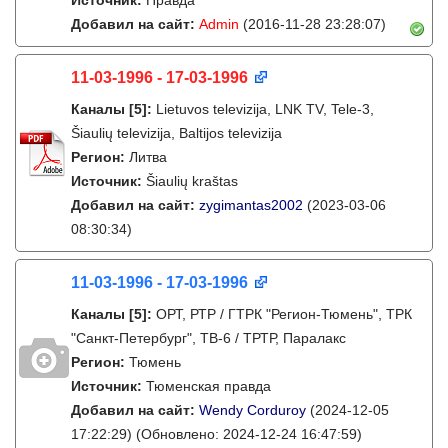
Источник:
Правда
Добавил на сайт:
Admin
(2016-11-28 23:28:07)
11-03-1996 - 17-03-1996
Каналы
[5]
:
Lietuvos televizija, LNK TV, Tele-3,
Šiaulių televizija, Baltijos televizija
Регион:
Литва
Источник:
Šiaulių kraštas
Добавил на сайт:
zygimantas2002
(2023-03-06
08:30:34)
11-03-1996 - 17-03-1996
Каналы
[5]
:
ОРТ, РТР / ГТРК "Регион-Тюмень", ТРК
"Санкт-Петербург", ТВ-6 / ТРТР, Паралакс
Регион:
Тюмень
Источник:
Тюменская правда
Добавил на сайт:
Wendy Corduroy
(2024-12-05
17:22:29)
(Обновлено: 2024-12-24 16:47:59)