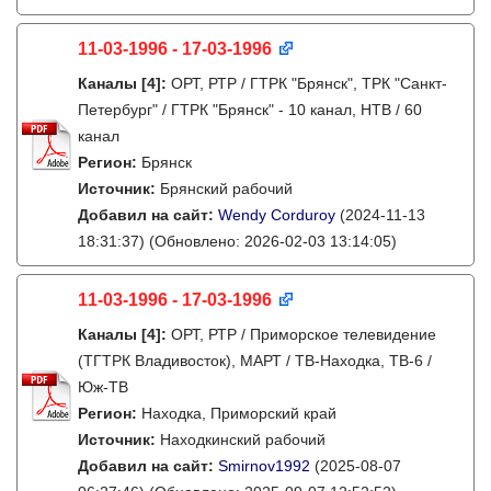
11-03-1996 - 17-03-1996
Каналы
[4]
:
ОРТ, РТР / ГТРК "Брянск", ТРК "Санкт-
Петербург" / ГТРК "Брянск" - 10 канал, НТВ / 60
канал
Регион:
Брянск
Источник:
Брянский рабочий
Добавил на сайт:
Wendy Corduroy
(2024-11-13
18:31:37)
(Обновлено: 2026-02-03 13:14:05)
11-03-1996 - 17-03-1996
Каналы
[4]
:
ОРТ, РТР / Приморское телевидение
(ТГТРК Владивосток), МАРТ / ТВ-Находка, ТВ-6 /
Юж-ТВ
Регион:
Находка, Приморский край
Источник:
Находкинский рабочий
Добавил на сайт:
Smirnov1992
(2025-08-07