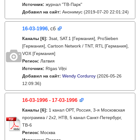
Источник:
журнал "ТВ-Парк"
Добавил на сайт:
Анонимус
(2019-07-20 22:01:24)
16-03-1996
, сб
Каналы
[6]
:
3sat, SAT.1 [Германия], ProSieben
[Германия], Cartoon Network / TNT, RTL [Германия],
VOX [Германия]
Регион:
Латвия
Источник:
Rīgas Viļņi
Добавил на сайт:
Wendy Corduroy
(2026-05-26
12:09:36)
16-03-1996 - 17-03-1996
Каналы
[6]
:
1 канал ОРТ, Россия, 3-я Московская
программа / 2x2, НТВ, 5 канал Санкт-Петербург,
ТВ-6
Регион:
Москва