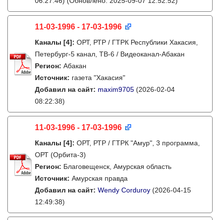
06:27:46)
(Обновлено: 2025-09-07 12:52:52)
11-03-1996 - 17-03-1996
Каналы
[4]
:
ОРТ, РТР / ГТРК Республики Хакасия,
Петербург-5 канал, ТВ-6 / Видеоканал-Абакан
Регион:
Абакан
Источник:
газета "Хакасия"
Добавил на сайт:
maxim9705
(2026-02-04
08:22:38)
11-03-1996 - 17-03-1996
Каналы
[4]
:
ОРТ, РТР / ГТРК "Амур", 3 программа,
ОРТ (Орбита-3)
Регион:
Благовещенск, Амурская область
Источник:
Амурская правда
Добавил на сайт:
Wendy Corduroy
(2026-04-15
12:49:38)