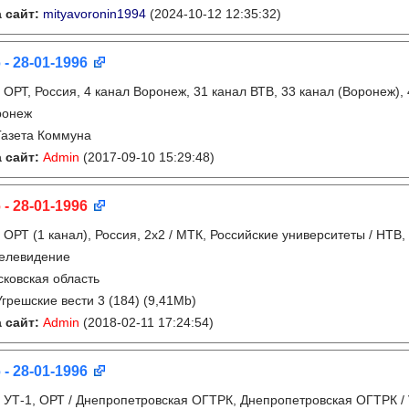
 сайт:
mityavoronin1994
(2024-10-12 12:35:32)
 - 28-01-1996
:
ОРТ, Россия, 4 канал Воронеж, 31 канал ВТВ, 33 канал (Воронеж),
ронеж
Газета Коммуна
 сайт:
Admin
(2017-09-10 15:29:48)
 - 28-01-1996
:
ОРТ (1 канал), Россия, 2x2 / МТК, Российские университеты / НТВ
телевидение
ковская область
Угрешские вести 3 (184) (9,41Mb)
 сайт:
Admin
(2018-02-11 17:24:54)
 - 28-01-1996
:
УТ-1, ОРТ / Днепропетровская ОГТРК, Днепропетровская ОГТРК / 