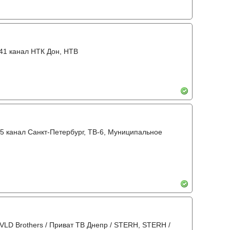
 41 канал НТК Дон, НТВ
, 5 канал Санкт-Петербург, ТВ-6, Муниципальное
VLD Brothers / Приват ТВ Днепр / STERH, STERH /