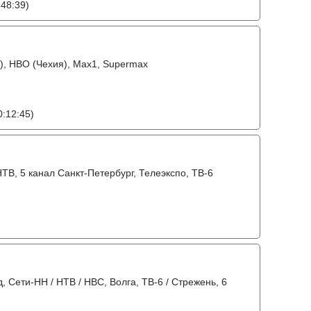
48:39)
ия), HBO (Чехия), Max1, Supermax
:12:45)
ТВ, 5 канал Санкт-Петербург, Телеэкспо, ТВ-6
 Сети-НН / НТВ / НВС, Волга, ТВ-6 / Стрежень, 6