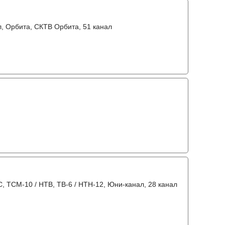
л, Орбита, СКТВ Орбита, 51 канал
C, ТСМ-10 / НТВ, ТВ-6 / НТН-12, Юни-канал, 28 канал