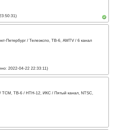
23:50:31)
нкт-Петербург / Телеэкспо, ТВ-6, AMTV / 6 канал
но: 2022-04-22 22:33:11)
 / ТСМ, ТВ-6 / НТН-12, ИКС / Пятый канал, NTSC,