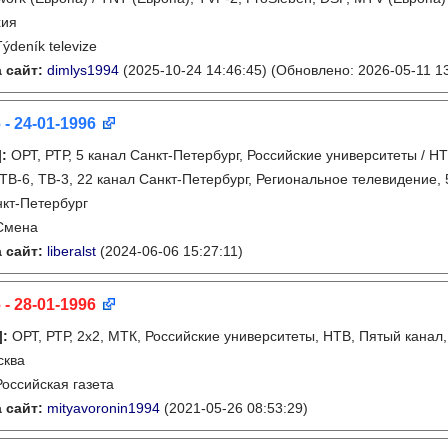
хия
Týdeník televize
 сайт:
dimlys1994
(2025-10-24 14:46:45)
(Обновлено: 2026-05-11 13
 - 24-01-1996
]
:
ОРТ, РТР, 5 канал Санкт-Петербург, Российские университеты / НТ
 ТВ-6, ТВ-3, 22 канал Санкт-Петербург, Региональное телевидение,
кт-Петербург
Смена
 сайт:
liberalst
(2024-06-06 15:27:11)
 - 28-01-1996
]
:
ОРТ, РТР, 2х2, МТК, Российские университеты, НТВ, Пятый канал,
сква
Российская газета
 сайт:
mityavoronin1994
(2021-05-26 08:53:29)