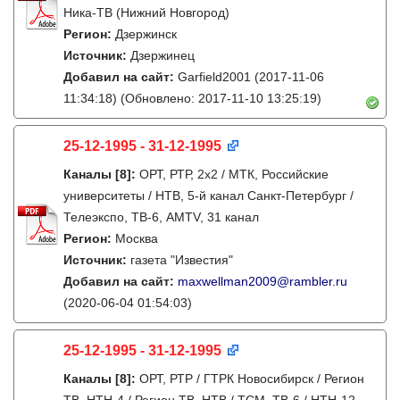
Ника-ТВ (Нижний Новгород)
Регион:
Дзержинск
Источник:
Дзержинец
Добавил на сайт:
Garfield2001
(2017-11-06
11:34:18)
(Обновлено: 2017-11-10 13:25:19)
25-12-1995 - 31-12-1995
Каналы
[8]
:
ОРТ, РТР, 2х2 / МТК, Российские
университеты / НТВ, 5-й канал Санкт-Петербург /
Телеэкспо, ТВ-6, AMTV, 31 канал
Регион:
Москва
Источник:
газета "Известия"
Добавил на сайт:
maxwellman2009@rambler.ru
(2020-06-04 01:54:03)
25-12-1995 - 31-12-1995
Каналы
[8]
:
ОРТ, РТР / ГТРК Новосибирск / Регион