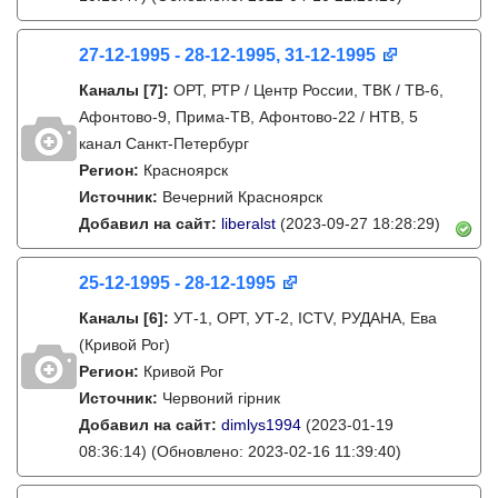
27-12-1995 - 28-12-1995, 31-12-1995
Каналы
[7]
:
ОРТ, РТР / Центр России, ТВК / ТВ-6,
Афонтово-9, Прима-ТВ, Афонтово-22 / НТВ, 5
канал Санкт-Петербург
Регион:
Красноярск
Источник:
Вечерний Красноярск
Добавил на сайт:
liberalst
(2023-09-27 18:28:29)
25-12-1995 - 28-12-1995
Каналы
[6]
:
УТ-1, ОРТ, УТ-2, ICTV, РУДАНА, Ева
(Кривой Рог)
Регион:
Кривой Рог
Источник:
Червоний гірник
Добавил на сайт:
dimlys1994
(2023-01-19
08:36:14)
(Обновлено: 2023-02-16 11:39:40)