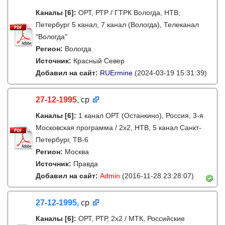
Каналы
[6]
:
ОРТ, РТР / ГТРК Вологда, НТВ,
Петербург 5 канал, 7 канал (Вологда), Телеканал
"Вологда"
Регион:
Вологда
Источник:
Красный Север
Добавил на сайт:
RUErmine
(2024-03-19 15:31:39)
27-12-1995
, ср
Каналы
[6]
:
1 канал ОРТ (Останкино), Россия, 3-я
Московская программа / 2x2, НТВ, 5 канал Санкт-
Петербург, ТВ-6
Регион:
Москва
Источник:
Правда
Добавил на сайт:
Admin
(2016-11-28 23:28:07)
27-12-1995
, ср
Каналы
[6]
:
ОРТ, РТР, 2х2 / МТК, Российские