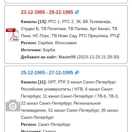
23-12-1995 - 29-12-1995
Каналы
[13]
:
РТС 1, РТС 2, 3К, БК Телевизиja,
Студио Б, ТВ Политика, ТВ Палма, Арт Канал, ТВ
Пинк, НС Плус, ТВ Нови Сад, РТС Приштина, РТЦГ
Регион:
Сербия, Югославия
Источник:
Борба
Добавил на сайт:
Maxim99
(2023-12-23 21:28:30)
25-12-1995 - 27-12-1995
Каналы
[11]
:
ОРТ, РТР, 5 канал Санкт-Петербург,
Российские университеты / НТВ, 6 канал Санкт-
Петербург, 11 канал Санкт-Петербург / ТВ-6, ТВ-3,
22 канал Санкт-Петербург, Региональное
телевидение, 51 канал Санкт-Петербург, 36 канал
Санкт-Петербург
Регион:
Санкт-Петербург
Источник:
Смена