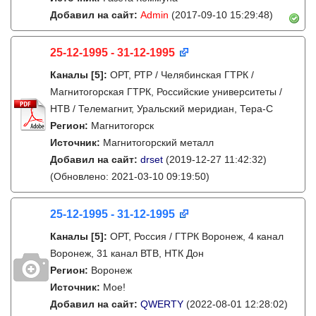
Добавил на сайт:
Admin
(2017-09-10 15:29:48)
25-12-1995 - 31-12-1995
Каналы
[5]
:
ОРТ, РТР / Челябинская ГТРК /
Магнитогорская ГТРК, Российские университеты /
НТВ / Телемагнит, Уральский меридиан, Тера-С
Регион:
Магнитогорск
Источник:
Магнитогорский металл
Добавил на сайт:
drset
(2019-12-27 11:42:32)
(Обновлено: 2021-03-10 09:19:50)
25-12-1995 - 31-12-1995
Каналы
[5]
:
ОРТ, Россия / ГТРК Воронеж, 4 канал
Воронеж, 31 канал ВТВ, НТК Дон
Регион:
Воронеж
Источник:
Мое!
Добавил на сайт:
QWERTY
(2022-08-01 12:28:02)