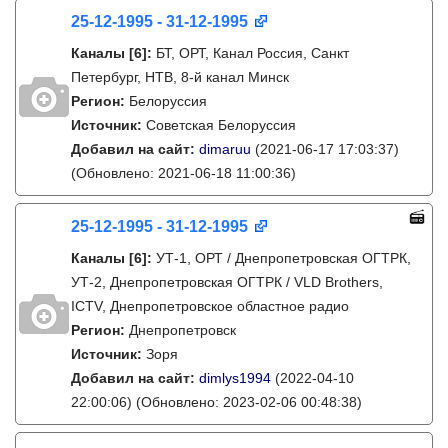
25-12-1995 - 31-12-1995
Каналы
[6]
:
БТ, ОРТ, Канал Россия, Санкт
Петербург, НТВ, 8-й канал Минск
Регион:
Белоруссия
Источник:
Советская Белоруссия
Добавил на сайт:
dimaruu
(2021-06-17 17:03:37)
(Обновлено: 2021-06-18 11:00:36)
25-12-1995 - 31-12-1995
Каналы
[6]
:
УТ-1, ОРТ / Днепропетровская ОГТРК,
УТ-2, Днепропетровская ОГТРК / VLD Brothers,
ICTV, Днепропетровское областное радио
Регион:
Днепропетровск
Источник:
Зоря
Добавил на сайт:
dimlys1994
(2022-04-10
22:00:06)
(Обновлено: 2023-02-06 00:48:38)