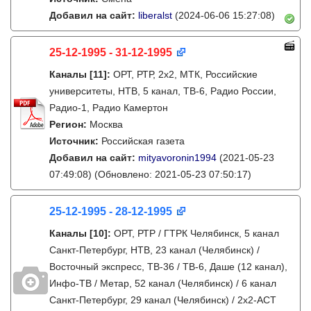
Добавил на сайт:
liberalst
(2024-06-06 15:27:08)
25-12-1995 - 31-12-1995
Каналы
[11]
:
ОРТ, РТР, 2х2, МТК, Российские
университеты, НТВ, 5 канал, ТВ-6, Радио России,
Радио-1, Радио Камертон
Регион:
Москва
Источник:
Российская газета
Добавил на сайт:
mityavoronin1994
(2021-05-23
07:49:08)
(Обновлено: 2021-05-23 07:50:17)
25-12-1995 - 28-12-1995
Каналы
[10]
:
ОРТ, РТР / ГТРК Челябинск, 5 канал
Санкт-Петербург, НТВ, 23 канал (Челябинск) /
Восточный экспресс, ТВ-36 / ТВ-6, Даше (12 канал),
Инфо-ТВ / Метар, 52 канал (Челябинск) / 6 канал
Санкт-Петербург, 29 канал (Челябинск) / 2х2-АСТ