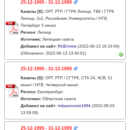
25-12-1995 - 31-12-1995
Каналы
[6]
:
ОРТ, РТР / ГТРК Липецк, ТВ6 / ГТРК
Липецк, 2х2, Российские Университеты / НТВ,
Петербург 5 канал
Регион:
Липецк
Источник:
Липецкая газета
Добавил на сайт:
RUErmine
(2022-06-13 10:19:54)
(Обновлено: 2022-06-13 13:40:01)
25-12-1995 - 31-12-1995
Каналы
[6]
:
ОРТ, РТР / СГТРК, СТК-24, АСВ, 51
канал / НТВ, Четвертый канал
Регион:
Екатеринбург
Источник:
Областная газета
Добавил на сайт:
mityavoronin1994
(2022-08-03
13:59:09)
25-12-1995 - 31-12-1995