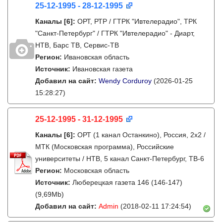
25-12-1995 - 28-12-1995
Каналы
[6]
:
ОРТ, РТР / ГТРК "Ивтелерадио", ТРК
"Санкт-Петербург" / ГТРК "Ивтелерадио" - Диарт,
НТВ, Барс ТВ, Сервис-ТВ
Регион:
Ивановская область
Источник:
Ивановская газета
Добавил на сайт:
Wendy Corduroy
(2026-01-25
15:28:27)
25-12-1995 - 31-12-1995
Каналы
[6]
:
ОРТ (1 канал Останкино), Россия, 2x2 /
МТК (Московская программа), Российские
университеты / НТВ, 5 канал Санкт-Петербург, ТВ-6
Регион:
Московская область
Источник:
Люберецкая газета 146 (146-147)
(9,69Mb)
Добавил на сайт:
Admin
(2018-02-11 17:24:54)