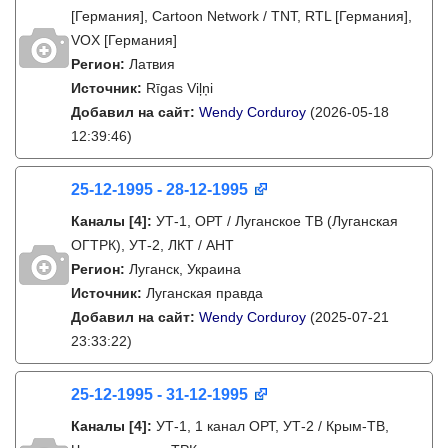
[Германия], Cartoon Network / TNT, RTL [Германия],
VOX [Германия]
Регион:
Латвия
Источник:
Rīgas Viļņi
Добавил на сайт:
Wendy Corduroy
(2026-05-18
12:39:46)
25-12-1995 - 28-12-1995
Каналы
[4]
:
УТ-1, ОРТ / Луганское ТВ (Луганская
ОГТРК), УТ-2, ЛКТ / АНТ
Регион:
Луганск, Украина
Источник:
Луганская правда
Добавил на сайт:
Wendy Corduroy
(2025-07-21
23:33:22)
25-12-1995 - 31-12-1995
Каналы
[4]
:
УТ-1, 1 канал ОРТ, УТ-2 / Крым-ТВ,