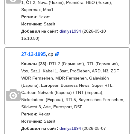
1, ČT 2, Nova (Чехия), Premiéra, HBO (Чехия),
Supermax, Max1
Регион:
Чехия
Источник:
Satelit
Добавил на сайт:
dimlys1994
(2026-05-10
15:10:50)
27-12-1995
, ср
Каналы
[23]
:
RTL 2 (Германия), RTL (Германия),
Vox, Sat.1, Kabel 1, 3sat, ProSieben, ARD, N3, ZDF,
WDR Fernsehen, MDR Fernsehen, Galavisión
(Европа), European Business News, Super RTL,
Cartoon Network (Европа) / TNT (Европа),
Nickelodeon (Европа), RTL5, Bayerisches Fernsehen,
Südwest 3, Arte, Eurosport, DSF
Регион:
Чехия
Источник:
Satelit
Добавил на сайт:
dimlys1994
(2026-05-07