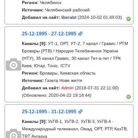
Регион:
Челябинск
Источник:
Челябинский рабочий
Добавил на сайт:
liberalst
(2024-10-02 01:49:03)
25-12-1995 - 27-12-1995
Каналы
[9]
:
УТ-1, ОРТ, УТ-2, 7 канал / Гравис / РТМ
Бровары (РТВ) / Народне Телебачення України
(НТУ), 35 канал Гравис, 30 канал Тет-а-тет / ТРК
Киев, Ютар, Тонiс, ICTV
Регион:
Бровары, Киевская область
Источник:
Газета Нове життя
Добавил на сайт:
Admin
(2018-07-31 22:11:00)
(Обновлено: 2020-04-22 19:18:44)
25-12-1995 - 31-12-1995
Каналы
[9]
:
УзТВ-1, УзТВ-2, УзТВ-3, УзТВ-4 -
Международный телеканал, Омад, ОРТ, РТР, КазТВ,
TRT Avrasya