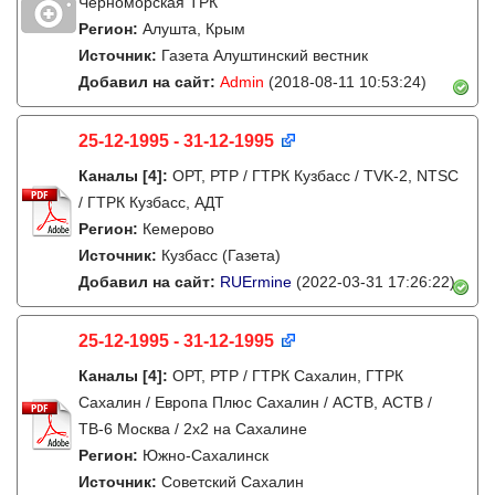
Черноморская ТРК
Регион:
Алушта, Крым
Источник:
Газета Алуштинский вестник
Добавил на сайт:
Admin
(2018-08-11 10:53:24)
25-12-1995 - 31-12-1995
Каналы
[4]
:
ОРТ, РТР / ГТРК Кузбасс / TVK-2, NTSC
/ ГТРК Кузбасс, АДТ
Регион:
Кемерово
Источник:
Кузбасс (Газета)
Добавил на сайт:
RUErmine
(2022-03-31 17:26:22)
25-12-1995 - 31-12-1995
Каналы
[4]
:
ОРТ, РТР / ГТРК Сахалин, ГТРК
Сахалин / Европа Плюс Сахалин / АСТВ, АСТВ /
ТВ-6 Москва / 2х2 на Сахалине
Регион:
Южно-Сахалинск
Источник:
Советский Сахалин