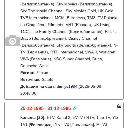
(Великобритания), Sky Movies (Великобритания),
Sky The Movie Channel, Sky Movies Gold, UK Gold,
TVE Internacional, MCM, Euronews, TM3, TV Polonia,
La Cinquième, Filmnet+, VH1 (Европа), UK Living,
TCC, The Family Channel (Великобритания), RTL4,
Bravo (Великобритания), Disney Channel
(Великобритания), Sky Sports (Великобритания), N-
TV (Германия), RTP Internacional, VIVA II, Worldnet,
VIVA (Германия), NBC Super Channel, Duna,
Deutsche Welle
Регион:
Чехия
Источник:
Satelit
Добавил на сайт:
dimlys1994
(2026-05-08
23:46:06)
25-12-1995 - 31-12-1995
Каналы
[25]
:
ETV, Kanal 2, EVTV / RTV, Tipp TV, Yle
TV1 [Финляндия], Yle TV2 [Финляндия], MTV3