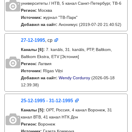
университеты / НТВ, 5 канал Санкт-Петербург, ТВ-6
Регион:
Москва
Источник:
журнал "ТВ-Парк"
Добавил на сайт:
Анонимус
(2019-07-20 21:40:52)
27-12-1995
, ср
Каналы
[6]
:
7. kanāls, 31. kanāls, РТР, Baltkom,
Baltkom Ekstra, ETV [Эстония]
Регион:
Латвия
Источник:
Rīgas Viļņi
Добавил на сайт:
Wendy Corduroy
(2026-05-18
12:39:38)
25-12-1995 - 31-12-1995
Каналы
[5]
:
ОРТ, Россия, 4 канал Воронеж, 31
канал ВТВ, 41 канал НТК Дон
Регион:
Воронеж
Источник:
Газета Коммуна