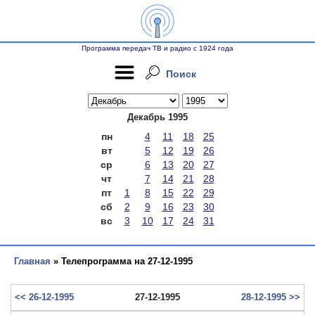
Программа передач ТВ и радио с 1924 года
Поиск
Декабрь 1995
пн
4
11
18
25
вт
5
12
19
26
ср
6
13
20
27
чт
7
14
21
28
пт
1
8
15
22
29
сб
2
9
16
23
30
вс
3
10
17
24
31
Главная
» Телепрограмма на 27-12-1995
<< 26-12-1995
27-12-1995
28-12-1995 >>