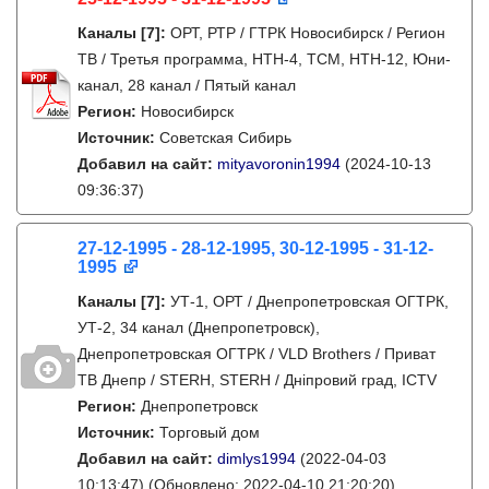
Каналы
[7]
:
ОРТ, РТР / ГТРК Новосибирск / Регион
ТВ / Третья программа, НТН-4, ТСМ, НТН-12, Юни-
канал, 28 канал / Пятый канал
Регион:
Новосибирск
Источник:
Советская Сибирь
Добавил на сайт:
mityavoronin1994
(2024-10-13
09:36:37)
27-12-1995 - 28-12-1995, 30-12-1995 - 31-12-
1995
Каналы
[7]
:
УТ-1, ОРТ / Днепропетровская ОГТРК,
УТ-2, 34 канал (Днепропетровск),
Днепропетровская ОГТРК / VLD Brothers / Приват
ТВ Днепр / STERH, STERH / Дніпровий град, ICTV
Регион:
Днепропетровск
Источник:
Торговый дом
Добавил на сайт:
dimlys1994
(2022-04-03
10:13:47)
(Обновлено: 2022-04-10 21:20:20)