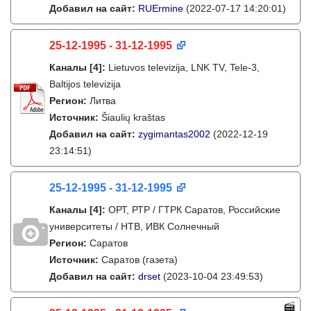
Добавил на сайт:
RUErmine
(2022-07-17 14:20:01)
25-12-1995 - 31-12-1995
Каналы
[4]
:
Lietuvos televizija, LNK TV, Tele-3,
Baltijos televizija
Регион:
Литва
Источник:
Šiaulių kraštas
Добавил на сайт:
zygimantas2002
(2022-12-19
23:14:51)
25-12-1995 - 31-12-1995
Каналы
[4]
:
ОРТ, РТР / ГТРК Саратов, Российские
университеты / НТВ, ИВК Солнечный
Регион:
Саратов
Источник:
Саратов (газета)
Добавил на сайт:
drset
(2023-10-04 23:49:53)