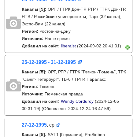
Каналы
[5]
:
ОРТ / ГТРК Дон-ТР, РТР / ГТРК Дон-ТР,
НТВ / Российские университеты, Парк (32 канал),
Экспо-Вим (22 канал)
Регион:
Ростов-на-Дону
Источник:
Наше время
Добавил на сайт:
liberalst
(2024-09-02 20:41:01)
25-12-1995 - 31-12-1995
Каналы
[5]
:
ОРТ, РТР / ГТРК "Регион-Тюмень", ТРК
"Санкт-Петербург", ТВ-6 / ТРТР, Паралакс
Регион:
Тюмень
Источник:
Тюменская правда
Добавил на сайт:
Wendy Corduroy
(2024-12-05
00:31:19)
(Обновлено: 2024-12-24 16:47:59)
27-12-1995
, ср
Каналы
[5]
:
SAT.1 [Германия], ProSieben