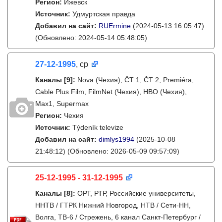
Регион:
Ижевск
Источник:
Удмуртская правда
Добавил на сайт:
RUErmine
(2024-05-13 16:05:47)
(Обновлено: 2024-05-14 05:48:05)
27-12-1995
, ср
Каналы
[9]
:
Nova (Чехия), ČT 1, ČT 2, Premiéra,
Cable Plus Film, FilmNet (Чехия), HBO (Чехия),
Max1, Supermax
Регион:
Чехия
Источник:
Týdeník televize
Добавил на сайт:
dimlys1994
(2025-10-08
21:48:12)
(Обновлено: 2026-05-09 09:57:09)
25-12-1995 - 31-12-1995
Каналы
[8]
:
ОРТ, РТР, Российские университеты,
ННТВ / ГТРК Нижний Новгород, НТВ / Сети-НН,
Волга, ТВ-6 / Стрежень, 6 канал Санкт-Петербург /