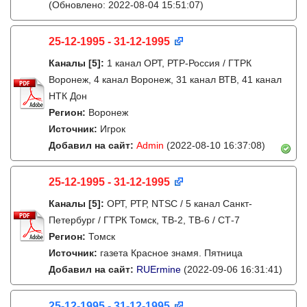
(Обновлено: 2022-08-04 15:51:07)
25-12-1995 - 31-12-1995
Каналы
[5]
:
1 канал ОРТ, РТР-Россия / ГТРК
Воронеж, 4 канал Воронеж, 31 канал ВТВ, 41 канал
НТК Дон
Регион:
Воронеж
Источник:
Игрок
Добавил на сайт:
Admin
(2022-08-10 16:37:08)
25-12-1995 - 31-12-1995
Каналы
[5]
:
ОРТ, РТР, NTSC / 5 канал Санкт-
Петербург / ГТРК Томск, ТВ-2, ТВ-6 / СТ-7
Регион:
Томск
Источник:
газета Красное знамя. Пятница
Добавил на сайт:
RUErmine
(2022-09-06 16:31:41)
25-12-1995 - 31-12-1995