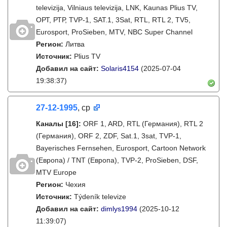
televizija, Vilniaus televizija, LNK, Kaunas Plius TV,
ОРТ, РТР, TVP-1, SAT.1, 3Sat, RTL, RTL 2, TV5,
Eurosport, ProSieben, MTV, NBC Super Channel
Регион:
Литва
Источник:
Plius TV
Добавил на сайт:
Solaris4154
(2025-07-04
19:38:37)
27-12-1995
, ср
Каналы
[16]
:
ORF 1, ARD, RTL (Германия), RTL 2
(Германия), ORF 2, ZDF, Sat.1, 3sat, TVP-1,
Bayerisches Fernsehen, Eurosport, Cartoon Network
(Европа) / TNT (Европа), TVP-2, ProSieben, DSF,
MTV Europe
Регион:
Чехия
Источник:
Týdeník televize
Добавил на сайт:
dimlys1994
(2025-10-12
11:39:07)