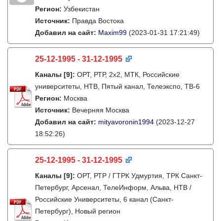
Регион:
Узбекистан
Источник:
Правда Востока
Добавил на сайт:
Maxim99
(2023-01-31 17:21:49)
25-12-1995 - 31-12-1995
Каналы
[9]
:
ОРТ, РТР, 2х2, МТК, Российские
университеты, НТВ, Пятый канал, Телеэкспо, ТВ-6
Регион:
Москва
Источник:
Вечерняя Москва
Добавил на сайт:
mityavoronin1994
(2023-12-27
18:52:26)
25-12-1995 - 31-12-1995
Каналы
[9]
:
ОРТ, РТР / ГТРК Удмуртия, ТРК Санкт-
Петербург, Арсенал, ТелеИнформ, Альва, НТВ /
Российские Университеты, 6 канал (Санкт-
Петербург), Новый регион