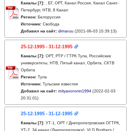
Каналы
[7]
:
, БТ, ОРТ, Канал Россия, Канал Санкт-
Петербург, НТВ, 8 Канал
Регион:
Белоруссия
Источник:
Свобода
Добавил на сайт:
dimaruu
(2021-06-03 15:39:13)
25-12-1995 - 31-12-1995
Каналы
[7]
:
ОРТ, РТР / ГТРК Тула, Российские
университеты, НТВ, Пятый канал, Орбита, СКТВ
Орбита
Регион:
Тула
Источник:
Тульские известия
Добавил на сайт:
mityavoronin1994
(2022-02-03
20:31:01)
25-12-1995 - 31-12-1995
Каналы
[7]
:
УТ-1, ОРТ / Днепропетровская ОГТРК,
УТ-2, 34 канал (Днепропетровск), VLD Brothers /