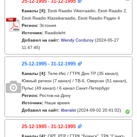
25-12-1995 - 31-12-1995
Каналы
[4]
:
Eesti Raadio Vikerraadio, Eesti Raadio 2,
Eesti Raadio Klassikaraadio, Eesti Raadio Радио 4
Регион:
Эстония
Источник:
Raadioleht
Добавил на сайт:
Wendy Corduroy
(2024-05-27
11:47:45)
25-12-1995 - 31-12-1995
Каналы
[4]
:
Теле-Икс / ГТРК Дон-ТР (35 канал),
Южный регион (7 канал) / ТВ-6, Оверсан (51 канал),
Пульс (49 канал) / 6 канал Санкт-Петербург
Регион:
Ростов-на-Дону
Источник:
Наше время
Добавил на сайт:
liberalst
(2024-09-02 20:41:02)
25-12-1995 - 31-12-1995
Каналы
[4]
:
ОРТ, РТР / ГТРК "Брянск", ТРК "Санкт-