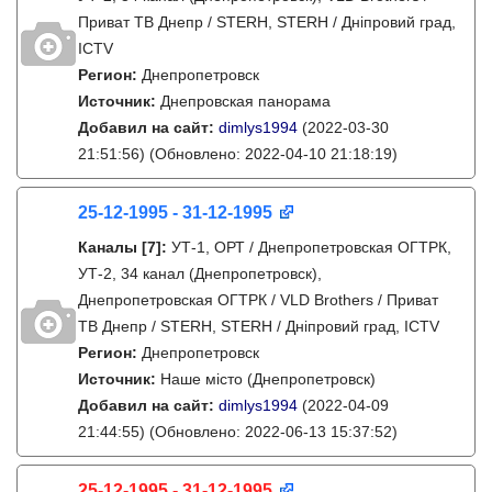
Приват ТВ Днепр / STERH, STERH / Дніпровий град,
ICTV
Регион:
Днепропетровск
Источник:
Днепровская панорама
Добавил на сайт:
dimlys1994
(2022-03-30
21:51:56)
(Обновлено: 2022-04-10 21:18:19)
25-12-1995 - 31-12-1995
Каналы
[7]
:
УТ-1, ОРТ / Днепропетровская ОГТРК,
УТ-2, 34 канал (Днепропетровск),
Днепропетровская ОГТРК / VLD Brothers / Приват
ТВ Днепр / STERH, STERH / Дніпровий град, ICTV
Регион:
Днепропетровск
Источник:
Наше місто (Днепропетровск)
Добавил на сайт:
dimlys1994
(2022-04-09
21:44:55)
(Обновлено: 2022-06-13 15:37:52)
25-12-1995 - 31-12-1995