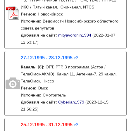
ТВ, НТН-4 / Регион ТВ, НТВ / ТСМ, ТВ-6 / НТН-12,
ИКС / Пятый канал, Юни-канал, NTCS
Регион:
Новосибирск
Источник:
Ведомости Новосибирского областного
совета депутатов
Добавил на сайт:
mityavoronin1994
(2022-01-07
12:53:17)
27-12-1995 - 28-12-1995
Каналы
[8]
:
ОРТ, РТР, 3 программа (Астра /
ТелеОмск-АКМЭ), Канал 11, Антенна-7, 29 канал,
ТелеОмск, Ниссо
Регион:
Омск
Источник:
Смотритель
Добавил на сайт:
Cyberian1979
(2023-12-15
21:56:25)
25-12-1995 - 31-12-1995