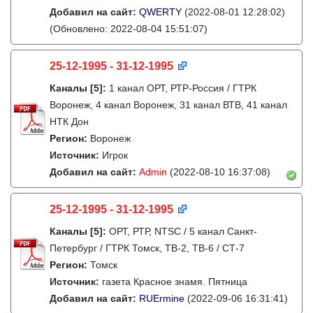
Добавил на сайт:
QWERTY
(2022-08-01 12:28:02)
(Обновлено: 2022-08-04 15:51:07)
25-12-1995 - 31-12-1995
Каналы
[5]
:
1 канал ОРТ, РТР-Россия / ГТРК
Воронеж, 4 канал Воронеж, 31 канал ВТВ, 41 канал
НТК Дон
Регион:
Воронеж
Источник:
Игрок
Добавил на сайт:
Admin
(2022-08-10 16:37:08)
25-12-1995 - 31-12-1995
Каналы
[5]
:
ОРТ, РТР, NTSC / 5 канал Санкт-
Петербург / ГТРК Томск, ТВ-2, ТВ-6 / СТ-7
Регион:
Томск
Источник:
газета Красное знамя. Пятница
Добавил на сайт:
RUErmine
(2022-09-06 16:31:41)