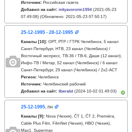
Источник:
Российская газета
Добавил на сайт:
mityavoronin1994
(2021-05-23
07:49:08)
(Обновлено: 2021-05-23 07:50:17)
25-12-1995 - 28-12-1995
Каналы
[10]
:
ОРТ, РТР / ГТРК Челябинск, 5 канал
Санкт-Петербург, НТВ, 23 канал (Челябинск) /
Восточный экспресс, ТВ-36 / ТВ-6, Даше (12 канал),
Инфо-ТВ / Метар, 52 канал (Челябинск) / 6 канал
Санкт-Петербург, 29 канал (Челябинск) / 2х2-АСТ
Регион:
Челябинск
Источник:
Челябинский рабочий
Добавил на сайт:
liberalst
(2024-10-02 01:49:03)
25-12-1995
, пн
Каналы
[9]
:
Nova (Чехия), ČT 1, ČT 2, Premiéra,
Cable Plus Film, FilmNet (Чехия), HBO (Чехия),
Max1, Supermax