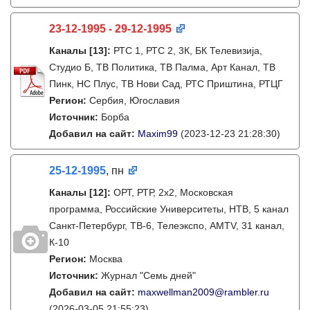
23-12-1995 - 29-12-1995
Каналы
[13]
:
РТС 1, РТС 2, 3К, БК Телевизиja,
Студио Б, ТВ Политика, ТВ Палма, Арт Канал, ТВ
Пинк, НС Плус, ТВ Нови Сад, РТС Приштина, РТЦГ
Регион:
Сербия, Югославия
Источник:
Борба
Добавил на сайт:
Maxim99
(2023-12-23 21:28:30)
25-12-1995
, пн
Каналы
[12]
:
ОРТ, РТР, 2x2, Московская
программа, Российские Университеты, НТВ, 5 канал
Санкт-Петербург, ТВ-6, Телеэкспо, AMTV, 31 канал,
К-10
Регион:
Москва
Источник:
Журнал "Семь дней"
Добавил на сайт:
maxwellman2009@rambler.ru
(2026-03-05 21:55:23)