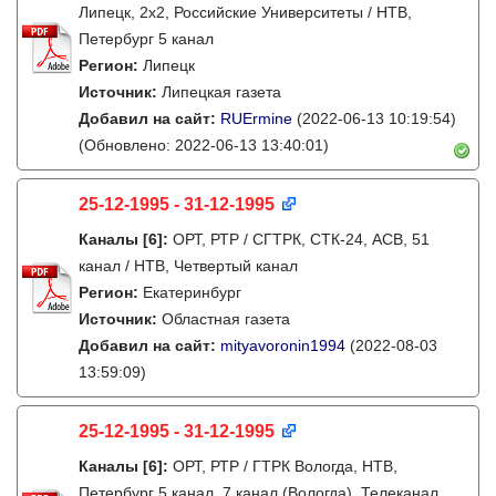
Липецк, 2х2, Российские Университеты / НТВ,
Петербург 5 канал
Регион:
Липецк
Источник:
Липецкая газета
Добавил на сайт:
RUErmine
(2022-06-13 10:19:54)
(Обновлено: 2022-06-13 13:40:01)
25-12-1995 - 31-12-1995
Каналы
[6]
:
ОРТ, РТР / СГТРК, СТК-24, АСВ, 51
канал / НТВ, Четвертый канал
Регион:
Екатеринбург
Источник:
Областная газета
Добавил на сайт:
mityavoronin1994
(2022-08-03
13:59:09)
25-12-1995 - 31-12-1995
Каналы
[6]
:
ОРТ, РТР / ГТРК Вологда, НТВ,
Петербург 5 канал, 7 канал (Вологда), Телеканал