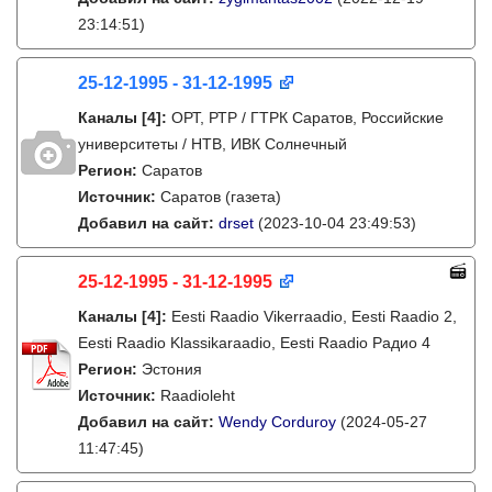
23:14:51)
25-12-1995 - 31-12-1995
Каналы
[4]
:
ОРТ, РТР / ГТРК Саратов, Российские
университеты / НТВ, ИВК Солнечный
Регион:
Саратов
Источник:
Саратов (газета)
Добавил на сайт:
drset
(2023-10-04 23:49:53)
25-12-1995 - 31-12-1995
Каналы
[4]
:
Eesti Raadio Vikerraadio, Eesti Raadio 2,
Eesti Raadio Klassikaraadio, Eesti Raadio Радио 4
Регион:
Эстония
Источник:
Raadioleht
Добавил на сайт:
Wendy Corduroy
(2024-05-27
11:47:45)