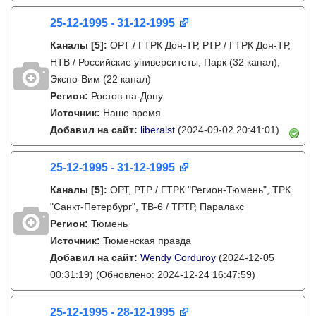
25-12-1995 - 31-12-1995
Каналы
[5]
:
ОРТ / ГТРК Дон-ТР, РТР / ГТРК Дон-ТР,
НТВ / Российские университеты, Парк (32 канал),
Экспо-Вим (22 канал)
Регион:
Ростов-на-Дону
Источник:
Наше время
Добавил на сайт:
liberalst
(2024-09-02 20:41:01)
25-12-1995 - 31-12-1995
Каналы
[5]
:
ОРТ, РТР / ГТРК "Регион-Тюмень", ТРК
"Санкт-Петербург", ТВ-6 / ТРТР, Паралакс
Регион:
Тюмень
Источник:
Тюменская правда
Добавил на сайт:
Wendy Corduroy
(2024-12-05
00:31:19)
(Обновлено: 2024-12-24 16:47:59)
25-12-1995 - 28-12-1995