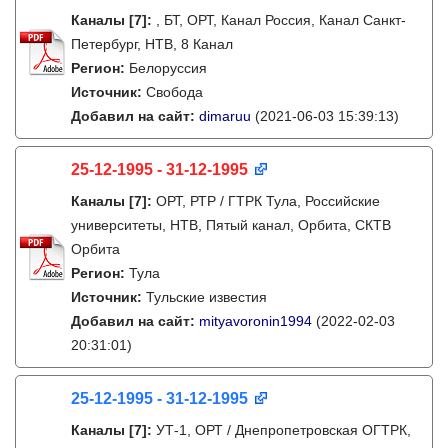
Каналы
[7]
:
, БТ, ОРТ, Канал Россия, Канал Санкт-
Петербург, НТВ, 8 Канал
Регион:
Белоруссия
Источник:
Свобода
Добавил на сайт:
dimaruu
(2021-06-03 15:39:13)
25-12-1995 - 31-12-1995
Каналы
[7]
:
ОРТ, РТР / ГТРК Тула, Российские
университеты, НТВ, Пятый канал, Орбита, СКТВ
Орбита
Регион:
Тула
Источник:
Тульские известия
Добавил на сайт:
mityavoronin1994
(2022-02-03
20:31:01)
25-12-1995 - 31-12-1995
Каналы
[7]
:
УТ-1, ОРТ / Днепропетровская ОГТРК,