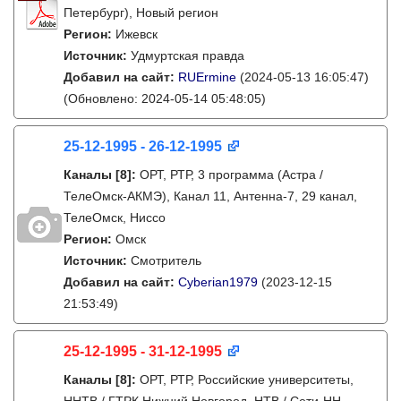
Петербург), Новый регион
Регион:
Ижевск
Источник:
Удмуртская правда
Добавил на сайт:
RUErmine
(2024-05-13 16:05:47)
(Обновлено: 2024-05-14 05:48:05)
25-12-1995 - 26-12-1995
Каналы
[8]
:
ОРТ, РТР, 3 программа (Астра /
ТелеОмск-АКМЭ), Канал 11, Антенна-7, 29 канал,
ТелеОмск, Ниссо
Регион:
Омск
Источник:
Смотритель
Добавил на сайт:
Cyberian1979
(2023-12-15
21:53:49)
25-12-1995 - 31-12-1995
Каналы
[8]
:
ОРТ, РТР, Российские университеты,