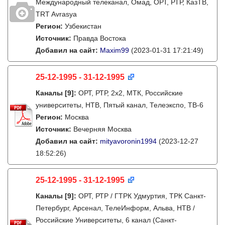
Международный телеканал, Омад, ОРТ, РТР, КазТВ,
TRT Avrasya
Регион:
Узбекистан
Источник:
Правда Востока
Добавил на сайт:
Maxim99
(2023-01-31 17:21:49)
25-12-1995 - 31-12-1995
Каналы
[9]
:
ОРТ, РТР, 2х2, МТК, Российские
университеты, НТВ, Пятый канал, Телеэкспо, ТВ-6
Регион:
Москва
Источник:
Вечерняя Москва
Добавил на сайт:
mityavoronin1994
(2023-12-27
18:52:26)
25-12-1995 - 31-12-1995
Каналы
[9]
:
ОРТ, РТР / ГТРК Удмуртия, ТРК Санкт-
Петербург, Арсенал, ТелеИнформ, Альва, НТВ /
Российские Университеты, 6 канал (Санкт-