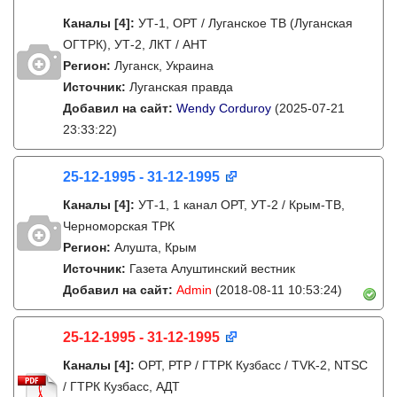
Каналы
[4]
:
УТ-1, ОРТ / Луганское ТВ (Луганская
ОГТРК), УТ-2, ЛКТ / АНТ
Регион:
Луганск, Украина
Источник:
Луганская правда
Добавил на сайт:
Wendy Corduroy
(2025-07-21
23:33:22)
25-12-1995 - 31-12-1995
Каналы
[4]
:
УТ-1, 1 канал ОРТ, УТ-2 / Крым-ТВ,
Черноморская ТРК
Регион:
Алушта, Крым
Источник:
Газета Алуштинский вестник
Добавил на сайт:
Admin
(2018-08-11 10:53:24)
25-12-1995 - 31-12-1995
Каналы
[4]
:
ОРТ, РТР / ГТРК Кузбасс / TVK-2, NTSC
/ ГТРК Кузбасс, АДТ