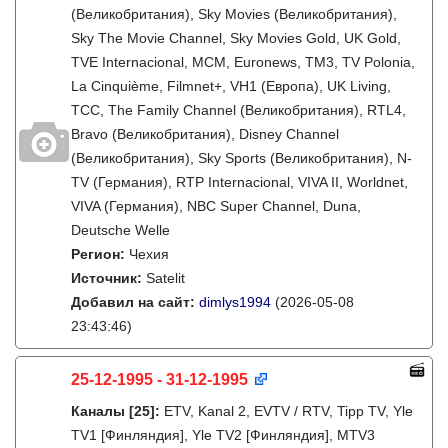
(Великобритания), Sky Movies (Великобритания),
Sky The Movie Channel, Sky Movies Gold, UK Gold,
TVE Internacional, MCM, Euronews, TM3, TV Polonia,
La Cinquième, Filmnet+, VH1 (Европа), UK Living,
TCC, The Family Channel (Великобритания), RTL4,
Bravo (Великобритания), Disney Channel
(Великобритания), Sky Sports (Великобритания), N-
TV (Германия), RTP Internacional, VIVA II, Worldnet,
VIVA (Германия), NBC Super Channel, Duna,
Deutsche Welle
Регион:
Чехия
Источник:
Satelit
Добавил на сайт:
dimlys1994
(2026-05-08
23:43:46)
25-12-1995 - 31-12-1995
Каналы
[25]
:
ETV, Kanal 2, EVTV / RTV, Tipp TV, Yle
TV1 [Финляндия], Yle TV2 [Финляндия], MTV3