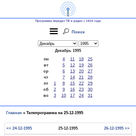
Программа передач ТВ и радио с 1924 года
Поиск
Декабрь 1995
пн
4
11
18
25
вт
5
12
19
26
ср
6
13
20
27
чт
7
14
21
28
пт
1
8
15
22
29
сб
2
9
16
23
30
вс
3
10
17
24
31
Главная
» Телепрограмма на 25-12-1995
<< 24-12-1995
25-12-1995
26-12-1995 >>