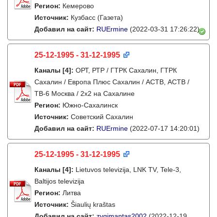
Регион:
Кемерово
Источник:
Кузбасс (Газета)
Добавил на сайт:
RUErmine
(2022-03-31 17:26:22)
25-12-1995 - 31-12-1995
Каналы
[4]
:
ОРТ, РТР / ГТРК Сахалин, ГТРК
Сахалин / Европа Плюс Сахалин / АСТВ, АСТВ /
ТВ-6 Москва / 2х2 на Сахалине
Регион:
Южно-Сахалинск
Источник:
Советский Сахалин
Добавил на сайт:
RUErmine
(2022-07-17 14:20:01)
25-12-1995 - 31-12-1995
Каналы
[4]
:
Lietuvos televizija, LNK TV, Tele-3,
Baltijos televizija
Регион:
Литва
Источник:
Šiaulių kraštas
Добавил на сайт:
zygimantas2002
(2022-12-19