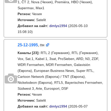
1, ČT 2, Nova (Чехия), Premiéra, HBO (Чехия),
Supermax, Max1
Регион:
Чехия
Источник:
Satelit
Добавил на сайт:
dimlys1994
(2026-05-10
15:08:10)
25-12-1995
, пн
Каналы
[23]
:
RTL 2 (Германия), RTL (Германия),
Vox, Sat.1, Kabel 1, 3sat, ProSieben, ARD, N3, ZDF,
WDR Fernsehen, MDR Fernsehen, Galavisión
(Европа), European Business News, Super RTL,
Cartoon Network (Европа) / TNT (Европа),
Nickelodeon (Европа), RTL5, Bayerisches Fernsehen,
Südwest 3, Arte, Eurosport, DSF
Регион:
Чехия
Источник:
Satelit
Добавил на сайт:
dimlys1994
(2026-05-07