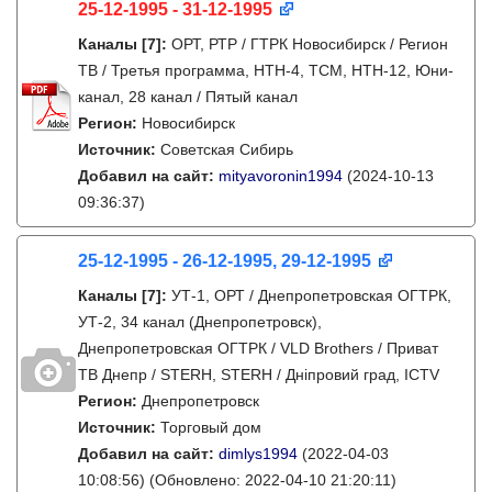
25-12-1995 - 31-12-1995
Каналы
[7]
:
ОРТ, РТР / ГТРК Новосибирск / Регион
ТВ / Третья программа, НТН-4, ТСМ, НТН-12, Юни-
канал, 28 канал / Пятый канал
Регион:
Новосибирск
Источник:
Советская Сибирь
Добавил на сайт:
mityavoronin1994
(2024-10-13
09:36:37)
25-12-1995 - 26-12-1995, 29-12-1995
Каналы
[7]
:
УТ-1, ОРТ / Днепропетровская ОГТРК,
УТ-2, 34 канал (Днепропетровск),
Днепропетровская ОГТРК / VLD Brothers / Приват
ТВ Днепр / STERH, STERH / Дніпровий град, ICTV
Регион:
Днепропетровск
Источник:
Торговый дом
Добавил на сайт:
dimlys1994
(2022-04-03
10:08:56)
(Обновлено: 2022-04-10 21:20:11)