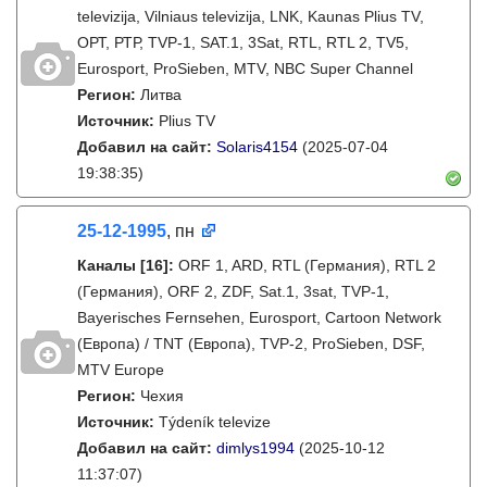
televizija, Vilniaus televizija, LNK, Kaunas Plius TV,
ОРТ, РТР, TVP-1, SAT.1, 3Sat, RTL, RTL 2, TV5,
Eurosport, ProSieben, MTV, NBC Super Channel
Регион:
Литва
Источник:
Plius TV
Добавил на сайт:
Solaris4154
(2025-07-04
19:38:35)
25-12-1995
, пн
Каналы
[16]
:
ORF 1, ARD, RTL (Германия), RTL 2
(Германия), ORF 2, ZDF, Sat.1, 3sat, TVP-1,
Bayerisches Fernsehen, Eurosport, Cartoon Network
(Европа) / TNT (Европа), TVP-2, ProSieben, DSF,
MTV Europe
Регион:
Чехия
Источник:
Týdeník televize
Добавил на сайт:
dimlys1994
(2025-10-12
11:37:07)