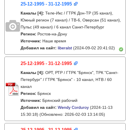
25-12-1995 - 31-12-1995
Каналы
[4]
:
Теле-Икс / ГТРК Дон-ТР (35 канал),
Южный регион (7 канал) / ТВ-6, Оверсан (51 канал),
Пульс (49 канал) / 6 канал Санкт-Петербург
Регион:
Ростов-на-Дону
Источник:
Наше время
Добавил на сайт:
liberalst
(2024-09-02 20:41:02)
25-12-1995 - 31-12-1995
Каналы
[4]
:
ОРТ, РТР / ГТРК "Брянск", ТРК "Санкт-
Петербург" / ГТРК "Брянск" - 10 канал, НТВ / 60
канал
Регион:
Брянск
Источник:
Брянский рабочий
Добавил на сайт:
Wendy Corduroy
(2024-11-13
15:30:18)
(Обновлено: 2026-02-03 13:14:05)
25-12-1995 - 31-12-1995