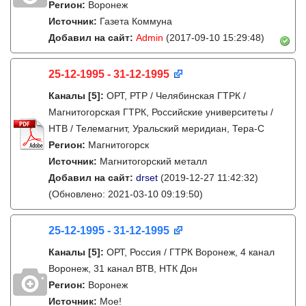
Регион:
Воронеж
Источник:
Газета Коммуна
Добавил на сайт:
Admin
(2017-09-10 15:29:48)
25-12-1995 - 31-12-1995
Каналы
[5]
:
ОРТ, РТР / Челябинская ГТРК /
Магнитогорская ГТРК, Российские университеты /
НТВ / Телемагнит, Уральский меридиан, Тера-С
Регион:
Магнитогорск
Источник:
Магнитогорский металл
Добавил на сайт:
drset
(2019-12-27 11:42:32)
(Обновлено: 2021-03-10 09:19:50)
25-12-1995 - 31-12-1995
Каналы
[5]
:
ОРТ, Россия / ГТРК Воронеж, 4 канал
Воронеж, 31 канал ВТВ, НТК Дон
Регион:
Воронеж
Источник:
Мое!