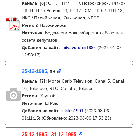
Каналы
[8]
:
ОРТ, РТР / ГТРК Новосибирск / Регион
ТВ, НТН-4 / Регион ТВ, НТВ / ТСМ, ТВ-6 / НТН-12,
ИКС / Пятый канал, Юни-канал, NTCS
Регион:
Новосибирск
Источник:
Ведомости Новосибирского областного
совета депутатов
Добавил на сайт:
mityavoronin1994
(2022-01-07
12:53:17)
25-12-1995
, пн
Каналы
[7]
:
Monte Carlo Television, Canal 5, Canal
10, Teledoce, RTC, Canal 7, Teledos
Регион:
Уругвай
Источник:
El Pais
Добавил на сайт:
lukitas1901
(2023-08-06
01:11:15)
(Обновлено: 2023-08-06 17:53:23)
25-12-1995 - 31-12-1995