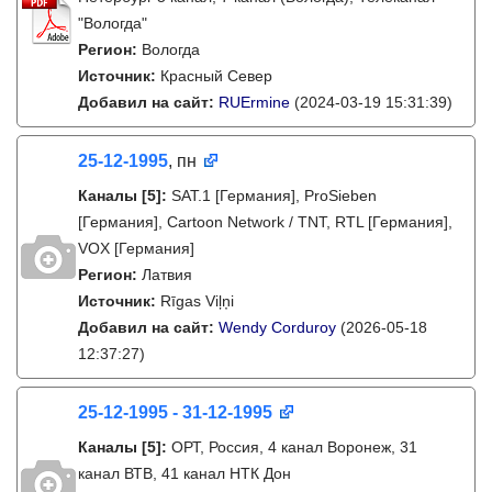
"Вологда"
Регион:
Вологда
Источник:
Красный Север
Добавил на сайт:
RUErmine
(2024-03-19 15:31:39)
25-12-1995
, пн
Каналы
[5]
:
SAT.1 [Германия], ProSieben
[Германия], Cartoon Network / TNT, RTL [Германия],
VOX [Германия]
Регион:
Латвия
Источник:
Rīgas Viļņi
Добавил на сайт:
Wendy Corduroy
(2026-05-18
12:37:27)
25-12-1995 - 31-12-1995
Каналы
[5]
:
ОРТ, Россия, 4 канал Воронеж, 31
канал ВТВ, 41 канал НТК Дон