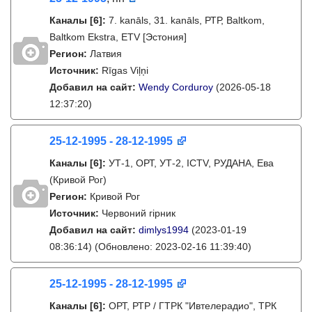
Каналы
[6]
:
7. kanāls, 31. kanāls, РТР, Baltkom,
Baltkom Ekstra, ETV [Эстония]
Регион:
Латвия
Источник:
Rīgas Viļņi
Добавил на сайт:
Wendy Corduroy
(2026-05-18
12:37:20)
25-12-1995 - 28-12-1995
Каналы
[6]
:
УТ-1, ОРТ, УТ-2, ICTV, РУДАНА, Ева
(Кривой Рог)
Регион:
Кривой Рог
Источник:
Червоний гірник
Добавил на сайт:
dimlys1994
(2023-01-19
08:36:14)
(Обновлено: 2023-02-16 11:39:40)
25-12-1995 - 28-12-1995
Каналы
[6]
:
ОРТ, РТР / ГТРК "Ивтелерадио", ТРК