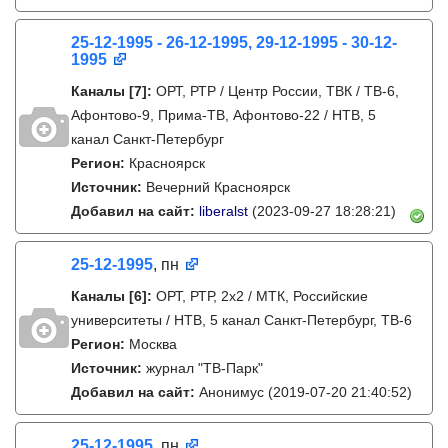
25-12-1995 - 26-12-1995, 29-12-1995 - 30-12-
1995
Каналы
[7]
:
ОРТ, РТР / Центр России, ТВК / ТВ-6,
Афонтово-9, Прима-ТВ, Афонтово-22 / НТВ, 5
канал Санкт-Петербург
Регион:
Красноярск
Источник:
Вечерний Красноярск
Добавил на сайт:
liberalst
(2023-09-27 18:28:21)
25-12-1995
, пн
Каналы
[6]
:
ОРТ, РТР, 2х2 / МТК, Российские
университеты / НТВ, 5 канал Санкт-Петербург, ТВ-6
Регион:
Москва
Источник:
журнал "ТВ-Парк"
Добавил на сайт:
Анонимус
(2019-07-20 21:40:52)
25-12-1995
, пн