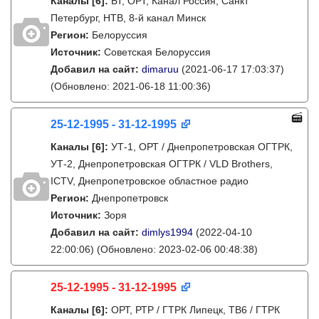
Каналы
[6]
:
БТ, ОРТ, Канал Россия, Санкт
Петербург, НТВ, 8-й канал Минск
Регион:
Белоруссия
Источник:
Советская Белоруссия
Добавил на сайт:
dimaruu
(2021-06-17 17:03:37)
(Обновлено: 2021-06-18 11:00:36)
25-12-1995 - 31-12-1995
Каналы
[6]
:
УТ-1, ОРТ / Днепропетровская ОГТРК,
УТ-2, Днепропетровская ОГТРК / VLD Brothers,
ICTV, Днепропетровское областное радио
Регион:
Днепропетровск
Источник:
Зоря
Добавил на сайт:
dimlys1994
(2022-04-10
22:00:06)
(Обновлено: 2023-02-06 00:48:38)
25-12-1995 - 31-12-1995
Каналы
[6]
:
ОРТ, РТР / ГТРК Липецк, ТВ6 / ГТРК