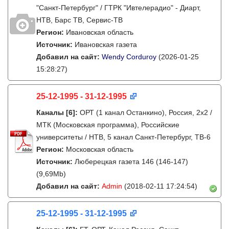
"Санкт-Петербург" / ГТРК "Ивтелерадио" - Диарт,
НТВ, Барс ТВ, Сервис-ТВ
Регион:
Ивановская область
Источник:
Ивановская газета
Добавил на сайт:
Wendy Corduroy
(2026-01-25
15:28:27)
25-12-1995 - 31-12-1995
Каналы
[6]
:
ОРТ (1 канал Останкино), Россия, 2x2 /
МТК (Московская программа), Российские
университеты / НТВ, 5 канал Санкт-Петербург, ТВ-6
Регион:
Московская область
Источник:
Люберецкая газета 146 (146-147)
(9,69Mb)
Добавил на сайт:
Admin
(2018-02-11 17:24:54)
25-12-1995 - 31-12-1995