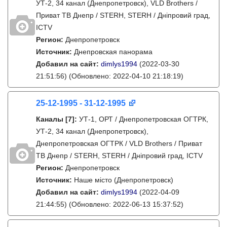
УТ-2, 34 канал (Днепропетровск), VLD Brothers /
Приват ТВ Днепр / STERH, STERH / Дніпровий град,
ICTV
Регион:
Днепропетровск
Источник:
Днепровская панорама
Добавил на сайт:
dimlys1994
(2022-03-30
21:51:56)
(Обновлено: 2022-04-10 21:18:19)
25-12-1995 - 31-12-1995
Каналы
[7]
:
УТ-1, ОРТ / Днепропетровская ОГТРК,
УТ-2, 34 канал (Днепропетровск),
Днепропетровская ОГТРК / VLD Brothers / Приват
ТВ Днепр / STERH, STERH / Дніпровий град, ICTV
Регион:
Днепропетровск
Источник:
Наше місто (Днепропетровск)
Добавил на сайт:
dimlys1994
(2022-04-09
21:44:55)
(Обновлено: 2022-06-13 15:37:52)