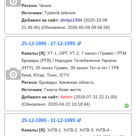
Регион:
Чехия
Источник:
Týdeník televize
Добавил на сайт:
dimlys1994
(2025-10-08
21:46:45)
(Обновлено: 2026-05-09 09:56:58)
25-12-1995 - 27-12-1995
Каналы
[9]
:
УТ-1, ОРТ, УТ-2, 7 канал / Гравис / РТМ
Бровары (РТВ) / Народне Телебачення України
(НТУ), 35 канал Гравис, 30 канал Тет-а-тет / ТРК
Киев, Ютар, Тонiс, ICTV
Регион:
Бровары, Киевская область
Источник:
Газета Нове життя
Добавил на сайт:
Admin
(2018-07-31 22:11:00)
(Обновлено: 2020-04-22 19:18:44)
25-12-1995 - 31-12-1995
Каналы
[9]
:
УзТВ-1, УзТВ-2, УзТВ-3, УзТВ-4 -