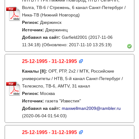
ННТВ / ГТРК Нижний Новгород, НТВ / Сети-НН,
Волга, ТВ-6 / Стрежень, 6 канал Санкт-Петербург /
Ника-ТВ (Нижний Новгород)
Регион:
Дзержинск
Источник:
Дзержинец
Добавил на сайт:
Garfield2001
(2017-11-06
11:34:18)
(Обновлено: 2017-11-10 13:25:19)
25-12-1995 - 31-12-1995
Каналы
[8]
:
ОРТ, РТР, 2х2 / МТК, Российские
университеты / НТВ, 5-й канал Санкт-Петербург /
Телеэкспо, ТВ-6, AMTV, 31 канал
Регион:
Москва
Источник:
газета "Известия"
Добавил на сайт:
maxwellman2009@rambler.ru
(2020-06-04 01:54:03)
25-12-1995 - 31-12-1995