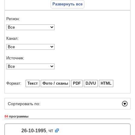
Развернуть все
Регион:
Канал:
Источник:
Формат:
Текст
Фото / сканы
PDF
DJVU
HTML
Сортировать по:
84
программы
26-10-1995
чт
,