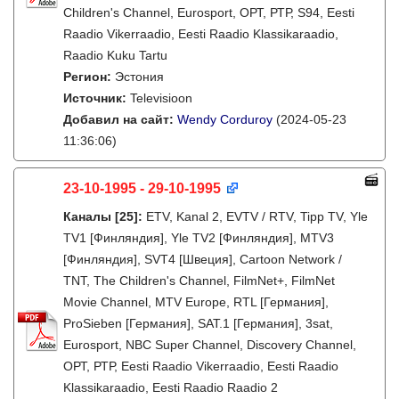
Children's Channel, Eurosport, ОРТ, РТР, S94, Eesti
Raadio Vikerraadio, Eesti Raadio Klassikaraadio,
Raadio Kuku Tartu
Регион:
Эстония
Источник:
Televisioon
Добавил на сайт:
Wendy Corduroy
(2024-05-23
11:36:06)
23-10-1995 - 29-10-1995
Каналы
[25]
:
ETV, Kanal 2, EVTV / RTV, Tipp TV, Yle
TV1 [Финляндия], Yle TV2 [Финляндия], MTV3
[Финляндия], SVT4 [Швеция], Cartoon Network /
TNT, The Children's Channel, FilmNet+, FilmNet
Movie Channel, MTV Europe, RTL [Германия],
ProSieben [Германия], SAT.1 [Германия], 3sat,
Eurosport, NBC Super Channel, Discovery Channel,
ОРТ, РТР, Eesti Raadio Vikerraadio, Eesti Raadio
Klassikaraadio, Eesti Raadio Raadio 2