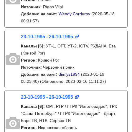
Источник:
Rīgas Viļņi
Добавил на сайт:
Wendy Corduroy
(2026-05-18
00:31:57)
23-10-1995 - 26-10-1995
Каналы
[6]
:
УТ-1, ОРТ, УТ-2, ICTV, РУДАНА, Ева
(Кривой Рог)
Регион:
Кривой Рог
Источник:
Червоний гірник
Добавил на сайт:
dimlys1994
(2023-01-19
08:23:40)
(Обновлено: 2023-02-16 11:11:27)
23-10-1995 - 26-10-1995
Каналы
[6]
:
ОРТ, РТР / ГТРК "Ивтелерадио", ТРК
"Санкт-Петербург" / ГТРК "Ивтелерадио" - Диарт,
Барс ТВ, НТВ, Сервис-ТВ
Регион:
Ивановская область