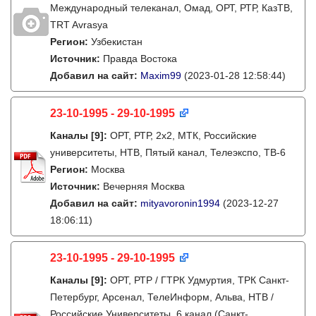
Международный телеканал, Омад, ОРТ, РТР, КазТВ,
TRT Avrasya
Регион:
Узбекистан
Источник:
Правда Востока
Добавил на сайт:
Maxim99
(2023-01-28 12:58:44)
23-10-1995 - 29-10-1995
Каналы
[9]
:
ОРТ, РТР, 2х2, МТК, Российские
университеты, НТВ, Пятый канал, Телеэкспо, ТВ-6
Регион:
Москва
Источник:
Вечерняя Москва
Добавил на сайт:
mityavoronin1994
(2023-12-27
18:06:11)
23-10-1995 - 29-10-1995
Каналы
[9]
:
ОРТ, РТР / ГТРК Удмуртия, ТРК Санкт-
Петербург, Арсенал, ТелеИнформ, Альва, НТВ /
Российские Университеты, 6 канал (Санкт-