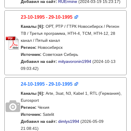
Добавил на сайт:
RUErmine
(2024-03-19 15:23:17)
23-10-1995 - 29-10-1995
Каналы
[6]
:
ОРТ, РТР / ГТРК Новосибирск / Регион
ТВ / Третья программа, НТН-4, ТСМ, НТН-12, 28
канал / Пятый канал
Регион:
Новосибирск
Источник:
Советская Сибирь
Добавил на сайт:
mityavoronin1994
(2024-10-13
09:03:42)
24-10-1995 - 29-10-1995
Каналы
[6]
:
Arte, 3sat, N3, Kabel 1, RTL (Германия),
Eurosport
Регион:
Чехия
Источник:
Satelit
Добавил на сайт:
dimlys1994
(2026-05-09
21:08:41)