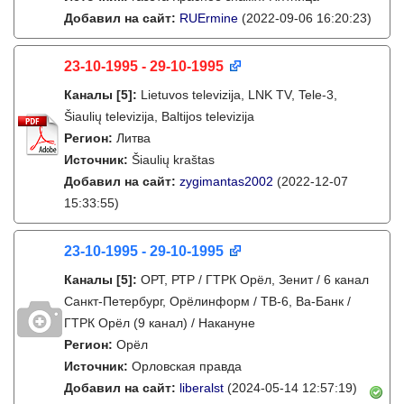
Добавил на сайт:
RUErmine
(2022-09-06 16:20:23)
23-10-1995 - 29-10-1995
Каналы
[5]
:
Lietuvos televizija, LNK TV, Tele-3,
Šiaulių televizija, Baltijos televizija
Регион:
Литва
Источник:
Šiaulių kraštas
Добавил на сайт:
zygimantas2002
(2022-12-07
15:33:55)
23-10-1995 - 29-10-1995
Каналы
[5]
:
ОРТ, РТР / ГТРК Орёл, Зенит / 6 канал
Санкт-Петербург, Орёлинформ / ТВ-6, Ва-Банк /
ГТРК Орёл (9 канал) / Накануне
Регион:
Орёл
Источник:
Орловская правда
Добавил на сайт:
liberalst
(2024-05-14 12:57:19)