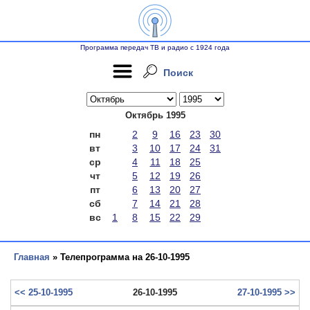
Программа передач ТВ и радио с 1924 года
Поиск
Октябрь 1995
пн
2
9
16
23
30
вт
3
10
17
24
31
ср
4
11
18
25
чт
5
12
19
26
пт
6
13
20
27
сб
7
14
21
28
вс
1
8
15
22
29
Главная
» Телепрограмма на 26-10-1995
<< 25-10-1995
26-10-1995
27-10-1995 >>