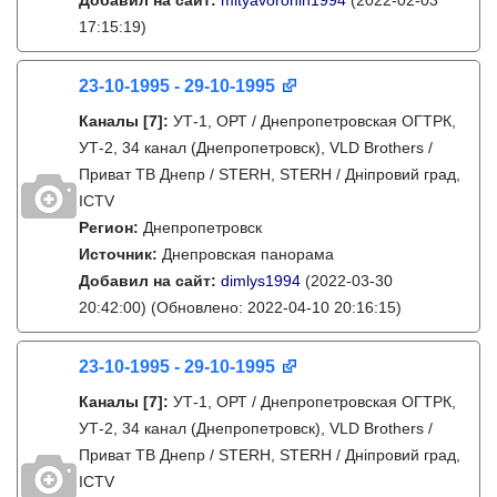
Добавил на сайт:
mityavoronin1994
(2022-02-03
17:15:19)
23-10-1995 - 29-10-1995
Каналы
[7]
:
УТ-1, ОРТ / Днепропетровская ОГТРК,
УТ-2, 34 канал (Днепропетровск), VLD Brothers /
Приват ТВ Днепр / STERH, STERH / Дніпровий град,
ICTV
Регион:
Днепропетровск
Источник:
Днепровская панорама
Добавил на сайт:
dimlys1994
(2022-03-30
20:42:00)
(Обновлено: 2022-04-10 20:16:15)
23-10-1995 - 29-10-1995
Каналы
[7]
:
УТ-1, ОРТ / Днепропетровская ОГТРК,
УТ-2, 34 канал (Днепропетровск), VLD Brothers /
Приват ТВ Днепр / STERH, STERH / Дніпровий град,
ICTV