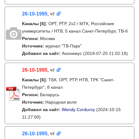
26-10-1995
, чт
Каналы
[6]
:
ОРТ, РТР, 2х2 / МТК, Российские
университеты / НТВ, 5 канал Санкт-Петербург, ТВ-6
Регион:
Москва
Источник:
журнал "ТВ-Парк"
Добавил на сайт:
Анонимус
(2019-07-20 21:02:18)
26-10-1995
, чт
Каналы
[6]
:
ТБК, ОРТ, РТР, НТВ, ТРК "Санкт-
Петербург", 8 канал
Регион:
Беларусь
Источник:
Народная воля
Добавил на сайт:
Wendy Corduroy
(2024-10-15
11:27:00)
26-10-1995
, чт