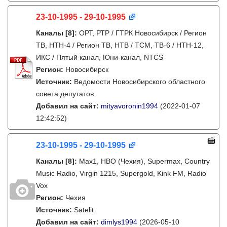
23-10-1995 - 29-10-1995
Каналы
[8]
:
ОРТ, РТР / ГТРК Новосибирск / Регион
ТВ, НТН-4 / Регион ТВ, НТВ / ТСМ, ТВ-6 / НТН-12,
ИКС / Пятый канал, Юни-канал, NTCS
Регион:
Новосибирск
Источник:
Ведомости Новосибирского областного
совета депутатов
Добавил на сайт:
mityavoronin1994
(2022-01-07
12:42:52)
23-10-1995 - 29-10-1995
Каналы
[8]
:
Max1, HBO (Чехия), Supermax, Country
Music Radio, Virgin 1215, Supergold, Kink FM, Radio
Vox
Регион:
Чехия
Источник:
Satelit
Добавил на сайт:
dimlys1994
(2026-05-10