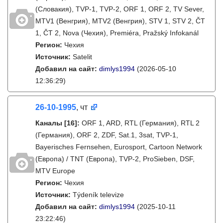
(Словакия), TVP-1, TVP-2, ORF 1, ORF 2, TV Sever,
MTV1 (Венгрия), MTV2 (Венгрия), STV 1, STV 2, ČT
1, ČT 2, Nova (Чехия), Premiéra, Pražský Infokanál
Регион:
Чехия
Источник:
Satelit
Добавил на сайт:
dimlys1994
(2026-05-10
12:36:29)
26-10-1995
, чт
Каналы
[16]
:
ORF 1, ARD, RTL (Германия), RTL 2
(Германия), ORF 2, ZDF, Sat.1, 3sat, TVP-1,
Bayerisches Fernsehen, Eurosport, Cartoon Network
(Европа) / TNT (Европа), TVP-2, ProSieben, DSF,
MTV Europe
Регион:
Чехия
Источник:
Týdeník televize
Добавил на сайт:
dimlys1994
(2025-10-11
23:22:46)