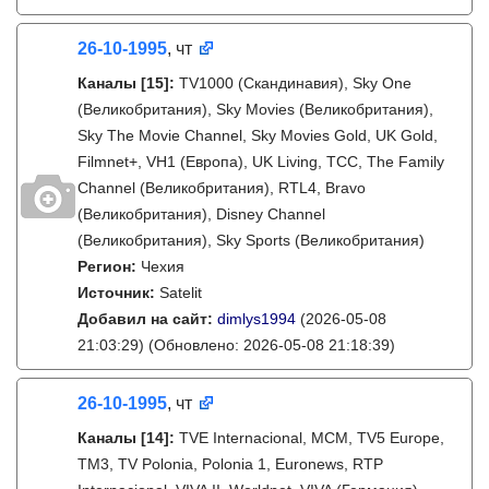
26-10-1995
, чт
Каналы
[15]
:
TV1000 (Скандинавия), Sky One
(Великобритания), Sky Movies (Великобритания),
Sky The Movie Channel, Sky Movies Gold, UK Gold,
Filmnet+, VH1 (Европа), UK Living, TCC, The Family
Channel (Великобритания), RTL4, Bravo
(Великобритания), Disney Channel
(Великобритания), Sky Sports (Великобритания)
Регион:
Чехия
Источник:
Satelit
Добавил на сайт:
dimlys1994
(2026-05-08
21:03:29)
(Обновлено: 2026-05-08 21:18:39)
26-10-1995
, чт
Каналы
[14]
:
TVE Internacional, MCM, TV5 Europe,
TM3, TV Polonia, Polonia 1, Euronews, RTP