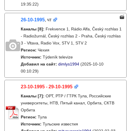
19:35:22)
26-10-1995
, чт
Каналы
[8]
:
Frekvence 1, Rádio Alfa, Český rozhlas 1
- Radiožurnál, Český rozhlas 2 - Praha, Český rozhlas
3 - Vltava, Radio Vox, STV 1, STV 2
Регион:
Чехия
Источник:
Týdeník televize
Добавил на сайт:
dimlys1994
(2025-10-10
00:10:29)
23-10-1995 - 29-10-1995
Каналы
[7]
:
ОРТ, РТР / ГТРК Тула, Российские
университеты, НТВ, Пятый канал, Орбита, СКТВ
Орбита
Регион:
Тула
Источник:
Тульские известия