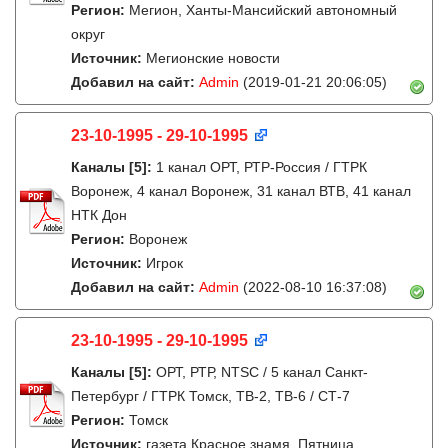
Регион:
Мегион, Ханты-Мансийский автономный
округ
Источник:
Мегионские новости
Добавил на сайт:
Admin
(2019-01-21 20:06:05)
23-10-1995 - 29-10-1995
Каналы
[5]
:
1 канал ОРТ, РТР-Россия / ГТРК
Воронеж, 4 канал Воронеж, 31 канал ВТВ, 41 канал
НТК Дон
Регион:
Воронеж
Источник:
Игрок
Добавил на сайт:
Admin
(2022-08-10 16:37:08)
23-10-1995 - 29-10-1995
Каналы
[5]
:
ОРТ, РТР, NTSC / 5 канал Санкт-
Петербург / ГТРК Томск, ТВ-2, ТВ-6 / СТ-7
Регион:
Томск
Источник:
газета Красное знамя. Пятница