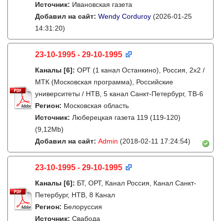
Источник:
Ивановская газета
Добавил на сайт:
Wendy Corduroy
(2026-01-25
14:31:20)
23-10-1995 - 29-10-1995
Каналы
[6]
:
ОРТ (1 канал Останкино), Россия, 2x2 /
МТК (Московская программа), Российские
университеты / НТВ, 5 канал Санкт-Петербург, ТВ-6
Регион:
Московская область
Источник:
Люберецкая газета 119 (119-120)
(9,12Mb)
Добавил на сайт:
Admin
(2018-02-11 17:24:54)
23-10-1995 - 29-10-1995
Каналы
[6]
:
БТ, ОРТ, Канал Россия, Канал Санкт-
Петербург, НТВ, 8 Канал
Регион:
Белоруссия
Источник:
Свабода