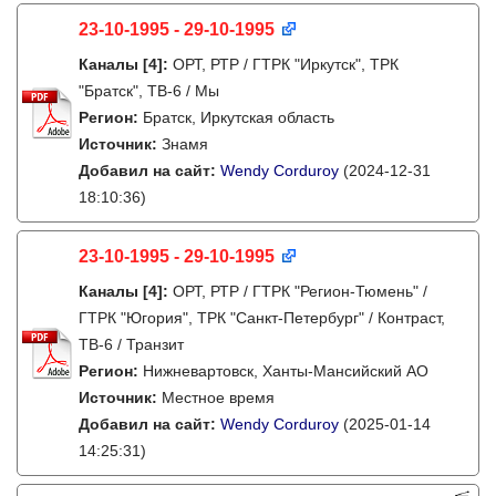
23-10-1995 - 29-10-1995
Каналы
[4]
:
ОРТ, РТР / ГТРК "Иркутск", ТРК
"Братск", ТВ-6 / Мы
Регион:
Братск, Иркутская область
Источник:
Знамя
Добавил на сайт:
Wendy Corduroy
(2024-12-31
18:10:36)
23-10-1995 - 29-10-1995
Каналы
[4]
:
ОРТ, РТР / ГТРК "Регион-Тюмень" /
ГТРК "Югория", ТРК "Санкт-Петербург" / Контраст,
ТВ-6 / Транзит
Регион:
Нижневартовск, Ханты-Мансийский АО
Источник:
Местное время
Добавил на сайт:
Wendy Corduroy
(2025-01-14
14:25:31)