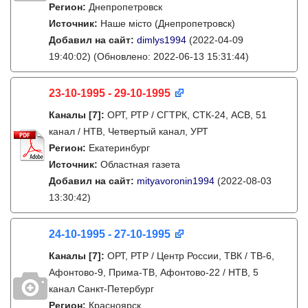
Регион:
Днепропетровск
Источник:
Наше місто (Днепропетровск)
Добавил на сайт:
dimlys1994
(2022-04-09
19:40:02)
(Обновлено: 2022-06-13 15:31:44)
23-10-1995 - 29-10-1995
Каналы
[7]
:
ОРТ, РТР / СГТРК, СТК-24, АСВ, 51
канал / НТВ, Четвертый канал, УРТ
Регион:
Екатеринбург
Источник:
Областная газета
Добавил на сайт:
mityavoronin1994
(2022-08-03
13:30:42)
24-10-1995 - 27-10-1995
Каналы
[7]
:
ОРТ, РТР / Центр России, ТВК / ТВ-6,
Афонтово-9, Прима-ТВ, Афонтово-22 / НТВ, 5
канал Санкт-Петербург
Регион:
Красноярск