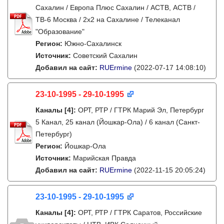
Сахалин / Европа Плюс Сахалин / АСТВ, АСТВ /
ТВ-6 Москва / 2х2 на Сахалине / Телеканал
"Образование"
Регион:
Южно-Сахалинск
Источник:
Советский Сахалин
Добавил на сайт:
RUErmine
(2022-07-17 14:08:10)
23-10-1995 - 29-10-1995
Каналы
[4]
:
ОРТ, РТР / ГТРК Марий Эл, Петербург
5 Канал, 25 канал (Йошкар-Ола) / 6 канал (Санкт-
Петербург)
Регион:
Йошкар-Ола
Источник:
Марийская Правда
Добавил на сайт:
RUErmine
(2022-11-15 20:05:24)
23-10-1995 - 29-10-1995
Каналы
[4]
:
ОРТ, РТР / ГТРК Саратов, Российские