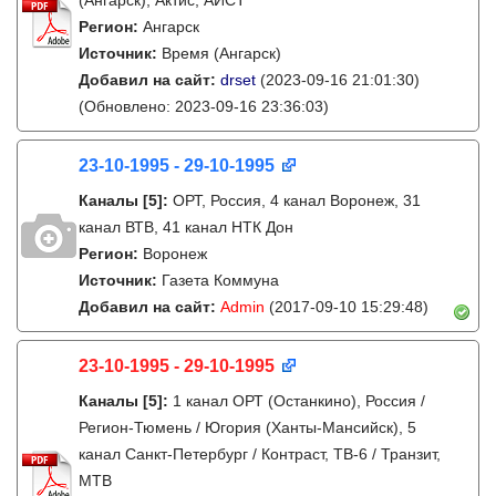
(Ангарск), Актис, АИСТ
Регион:
Ангарск
Источник:
Время (Ангарск)
Добавил на сайт:
drset
(2023-09-16 21:01:30)
(Обновлено: 2023-09-16 23:36:03)
23-10-1995 - 29-10-1995
Каналы
[5]
:
ОРТ, Россия, 4 канал Воронеж, 31
канал ВТВ, 41 канал НТК Дон
Регион:
Воронеж
Источник:
Газета Коммуна
Добавил на сайт:
Admin
(2017-09-10 15:29:48)
23-10-1995 - 29-10-1995
Каналы
[5]
:
1 канал ОРТ (Останкино), Россия /
Регион-Тюмень / Югория (Ханты-Мансийск), 5
канал Санкт-Петербург / Контраст, ТВ-6 / Транзит,
МТВ