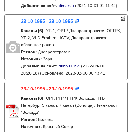
Добавил на сайт:
dimaruu
(2021-10-31 01:11:42)
23-10-1995 - 29-10-1995
Каналы
[6]
:
УТ-1, ОРТ / Днепропетровская ОГТРК,
УТ-2, VLD Brothers, ICTV, Днепропетровское
областное радио
Регион:
Днепропетровск
Источник:
Зоря
Добавил на сайт:
dimlys1994
(2022-04-10
20:26:18)
(Обновлено: 2023-02-06 00:43:41)
23-10-1995 - 29-10-1995
Каналы
[6]
:
ОРТ, РТР / ГТРК Вологда, НТВ,
Петербург 5 канал, 7 канал (Вологда), Телеканал
"Вологда"
Регион:
Вологда
Источник:
Красный Север