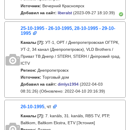
Источник:
Вечерний Красноярск
Добавил на сайт:
liberalst
(2023-09-27 18:10:39)
25-10-1995 - 26-10-1995, 28-10-1995 - 29-10-
1995
Каналы
[7]
:
УТ-1, ОРТ / Днепропетровская ОГТРК,
УТ-2, 34 канал (Днепропетровск), VLD Brothers /
Приват ТВ Днепр / STERH, STERH / Дніпровий град,
ICTV
Регион:
Днепропетровск
Источник:
Торговый дом
Добавил на сайт:
dimlys1994
(2022-04-03
08:31:26)
(Обновлено: 2022-04-10 20:16:39)
26-10-1995
, чт
Каналы
[7]
:
7. kanāls, 31. kanāls, RBS TV, РТР,
Baltkom, Baltkom Ekstra, ETV [Эстония]
Регион:
Латвия