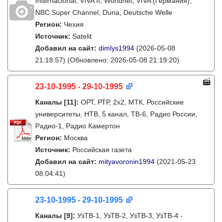
Internacional, VIVA II, Worldnet, VIVA (Германия),
NBC Super Channel, Duna, Deutsche Welle
Регион:
Чехия
Источник:
Satelit
Добавил на сайт:
dimlys1994
(2026-05-08
21:18:57)
(Обновлено: 2026-05-08 21:19:20)
23-10-1995 - 29-10-1995
Каналы
[11]
:
ОРТ, РТР, 2х2, МТК, Российские
университеты, НТВ, 5 канал, ТВ-6, Радио России,
Радио-1, Радио Камертон
Регион:
Москва
Источник:
Российская газета
Добавил на сайт:
mityavoronin1994
(2021-05-23
08:04:41)
23-10-1995 - 29-10-1995
Каналы
[9]
:
УзТВ-1, УзТВ-2, УзТВ-3, УзТВ-4 -