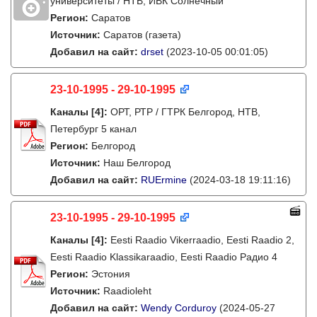
университеты / НТВ, ИВК Солнечный
Регион:
Саратов
Источник:
Саратов (газета)
Добавил на сайт:
drset
(2023-10-05 00:01:05)
23-10-1995 - 29-10-1995
Каналы
[4]
:
ОРТ, РТР / ГТРК Белгород, НТВ,
Петербург 5 канал
Регион:
Белгород
Источник:
Наш Белгород
Добавил на сайт:
RUErmine
(2024-03-18 19:11:16)
23-10-1995 - 29-10-1995
Каналы
[4]
:
Eesti Raadio Vikerraadio, Eesti Raadio 2,
Eesti Raadio Klassikaraadio, Eesti Raadio Радио 4
Регион:
Эстония
Источник:
Raadioleht
Добавил на сайт:
Wendy Corduroy
(2024-05-27