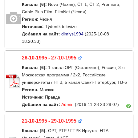
Каналы
[6]
:
Nova (Чехия), ČT 1, ČT 2, Premiéra,
Cable Plus Film, FilmNet (Чехия)
Регион:
Чехия
Источник:
Týdeník televize
Добавил на сайт:
dimlys1994
(2025-10-08
18:20:33)
26-10-1995 - 27-10-1995
Каналы
[6]
:
1 канал ОРТ (Останкино), Россия, 3-я
Московская программа / 2x2, Российские
университеты / НТВ, 5 канал Санкт-Петербург, ТВ-6
Регион:
Москва
Источник:
Правда
Добавил на сайт:
Admin
(2016-11-28 23:28:07)
21-10-1995 - 29-10-1995
Каналы
[5]
:
ОРТ, РТР / ГТРК Иркутск, НТА