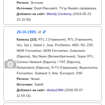
Регион:
Эстония
Источник:
Eesti Päevaleht. TV ja Raadio nädalakava
Добавил на сайт:
Wendy Corduroy
(2024-05-23
23:15:35)
26-10-1995
, чт
Каналы
[23]
:
RTL 2 (Германия), RTL (Германия),
Vox, Sat.1, Kabel 1, 3sat, ProSieben, ARD, N3, ZDF,
WDR Fernsehen, MDR Fernsehen, Galavisión
(Европа), Sky News (Великобритания), Super RTL,
Cartoon Network (Европа) / TNT (Европа),
Nickelodeon (Европа), N-TV (Германия), Bayerisches
Fernsehen, Südwest 3, Arte, Eurosport, DSF
Регион:
Чехия
Источник:
Satelit
Добавил на сайт:
dimlys1994
(2026-05-07
11:59:15)