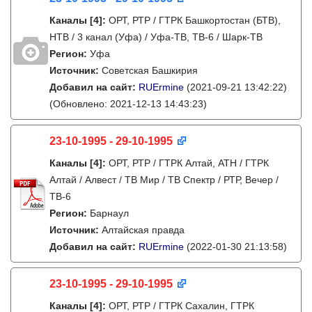
Каналы
[4]
:
ОРТ, РТР / ГТРК Башкортостан (БТВ),
НТВ / 3 канал (Уфа) / Уфа-ТВ, ТВ-6 / Шарк-ТВ
Регион:
Уфа
Источник:
Советская Башкирия
Добавил на сайт:
RUErmine
(2021-09-21 13:42:22)
(Обновлено: 2021-12-13 14:43:23)
23-10-1995 - 29-10-1995
Каналы
[4]
:
ОРТ, РТР / ГТРК Алтай, АТН / ГТРК
Алтай / Алвест / ТВ Мир / ТВ Спектр / РТР, Вечер /
ТВ-6
Регион:
Барнаул
Источник:
Алтайская правда
Добавил на сайт:
RUErmine
(2022-01-30 21:13:58)
23-10-1995 - 29-10-1995
Каналы
[4]
:
ОРТ, РТР / ГТРК Сахалин, ГТРК