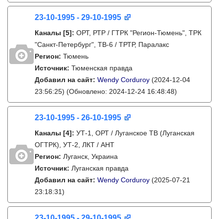
23-10-1995 - 29-10-1995
Каналы
[5]
:
ОРТ, РТР / ГТРК "Регион-Тюмень", ТРК
"Санкт-Петербург", ТВ-6 / ТРТР, Паралакс
Регион:
Тюмень
Источник:
Тюменская правда
Добавил на сайт:
Wendy Corduroy
(2024-12-04
23:56:25)
(Обновлено: 2024-12-24 16:48:48)
23-10-1995 - 26-10-1995
Каналы
[4]
:
УТ-1, ОРТ / Луганское ТВ (Луганская
ОГТРК), УТ-2, ЛКТ / АНТ
Регион:
Луганск, Украина
Источник:
Луганская правда
Добавил на сайт:
Wendy Corduroy
(2025-07-21
23:18:31)
23-10-1995 - 29-10-1995