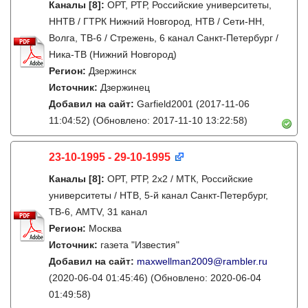
Каналы
[8]
:
ОРТ, РТР, Российские университеты,
ННТВ / ГТРК Нижний Новгород, НТВ / Сети-НН,
Волга, ТВ-6 / Стрежень, 6 канал Санкт-Петербург /
Ника-ТВ (Нижний Новгород)
Регион:
Дзержинск
Источник:
Дзержинец
Добавил на сайт:
Garfield2001
(2017-11-06
11:04:52)
(Обновлено: 2017-11-10 13:22:58)
23-10-1995 - 29-10-1995
Каналы
[8]
:
ОРТ, РТР, 2х2 / МТК, Российские
университеты / НТВ, 5-й канал Санкт-Петербург,
ТВ-6, AMTV, 31 канал
Регион:
Москва
Источник:
газета "Известия"
Добавил на сайт:
maxwellman2009@rambler.ru
(2020-06-04 01:45:46)
(Обновлено: 2020-06-04
01:49:58)