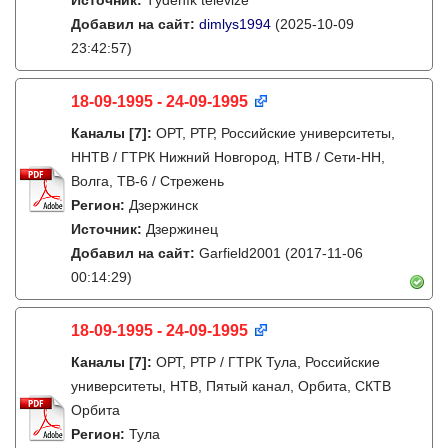
Источник:
Týdeník televize
Добавил на сайт:
dimlys1994
(2025-10-09
23:42:57)
18-09-1995 - 24-09-1995
Каналы
[7]
:
ОРТ, РТР, Российские университеты,
ННТВ / ГТРК Нижний Новгород, НТВ / Сети-НН,
Волга, ТВ-6 / Стрежень
Регион:
Дзержинск
Источник:
Дзержинец
Добавил на сайт:
Garfield2001
(2017-11-06
00:14:29)
18-09-1995 - 24-09-1995
Каналы
[7]
:
ОРТ, РТР / ГТРК Тула, Российские
университеты, НТВ, Пятый канал, Орбита, СКТВ
Орбита
Регион:
Тула