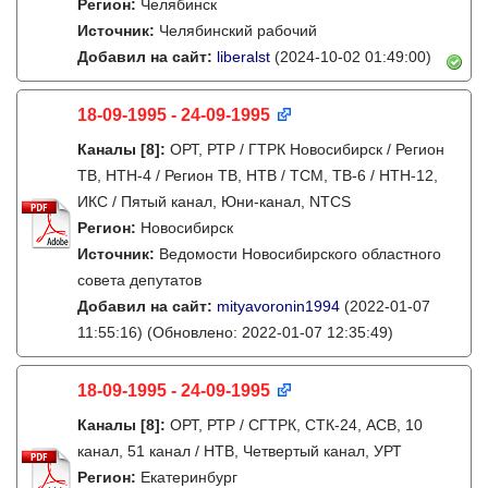
Регион:
Челябинск
Источник:
Челябинский рабочий
Добавил на сайт:
liberalst
(2024-10-02 01:49:00)
18-09-1995 - 24-09-1995
Каналы
[8]
:
ОРТ, РТР / ГТРК Новосибирск / Регион
ТВ, НТН-4 / Регион ТВ, НТВ / ТСМ, ТВ-6 / НТН-12,
ИКС / Пятый канал, Юни-канал, NTCS
Регион:
Новосибирск
Источник:
Ведомости Новосибирского областного
совета депутатов
Добавил на сайт:
mityavoronin1994
(2022-01-07
11:55:16)
(Обновлено: 2022-01-07 12:35:49)
18-09-1995 - 24-09-1995
Каналы
[8]
:
ОРТ, РТР / СГТРК, СТК-24, АСВ, 10
канал, 51 канал / НТВ, Четвертый канал, УРТ
Регион:
Екатеринбург