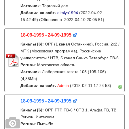
Источник:
Торговый дом
Добавил на сайт:
dimlys1994
(2022-04-02
15:42:49)
(Обновлено: 2022-04-10 20:05:51)
18-09-1995 - 24-09-1995
Каналы
[6]
:
ОРТ (1 канал Останкино), Россия, 2x2 /
МТК (Московская программа), Российские
университеты / НТВ, 5 канал Санкт-Петербург, ТВ-6
Регион:
Московская область
Источник:
Люберецкая газета 105 (105-106)
(4,85Mb)
Добавил на сайт:
Admin
(2018-02-11 17:24:53)
18-09-1995 - 24-09-1995
Каналы
[6]
:
ОРТ, РТР, ТВ-6 / СТВ 1, Альфа ТВ, ТВ
Регион, Интелком
Регион:
Пыть-Ях