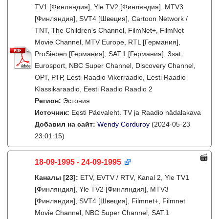
TV1 [Финляндия], Yle TV2 [Финляндия], MTV3
[Финляндия], SVT4 [Швеция], Cartoon Network /
TNT, The Children's Channel, FilmNet+, FilmNet
Movie Channel, MTV Europe, RTL [Германия],
ProSieben [Германия], SAT.1 [Германия], 3sat,
Eurosport, NBC Super Channel, Discovery Channel,
ОРТ, РТР, Eesti Raadio Vikerraadio, Eesti Raadio
Klassikaraadio, Eesti Raadio Raadio 2
Регион:
Эстония
Источник:
Eesti Päevaleht. TV ja Raadio nädalakava
Добавил на сайт:
Wendy Corduroy
(2024-05-23
23:01:15)
18-09-1995 - 24-09-1995
Каналы
[23]
:
ETV, EVTV / RTV, Kanal 2, Yle TV1
[Финляндия], Yle TV2 [Финляндия], MTV3
[Финляндия], SVT4 [Швеция], Filmnet+, Filmnet
Movie Channel, NBC Super Channel, SAT.1