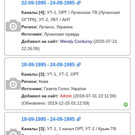
22-09-1995 - 24-09-1995
Каналы
[4]
:
УТ-1, ОРТ / Луганское ТВ (Луганская
ОГТРК), УТ-2, ЛКТ / АНТ
Регион:
Луганск, Украина
Источник:
Луганская правда
Добавил на сайт:
Wendy Corduroy
(2025-07-21
22:26:05)
18-09-1995 - 24-09-1995
Каналы
[3]
:
УТ-1, УТ-2, ОРТ
Регион:
Киев
Источник:
Газета Голос України
Добавил на сайт:
Admin
(2018-07-31 22:11:00)
(Обновлено: 2019-12-25 01:12:59)
18-09-1995 - 24-09-1995
Каналы
[3]
:
УТ-1, 1 канал ОРТ, УТ-2 / Крым-ТВ