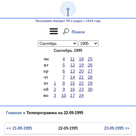
Программа передач ТВ и радио с 1924 года
Поиск
Сентябрь 1995
пн
4
11
18
25
вт
5
12
19
26
ср
6
13
20
27
чт
7
14
21
28
пт
1
8
15
22
29
сб
2
9
16
23
30
вс
3
10
17
24
Главная
» Телепрограмма на 22-09-1995
<< 21-09-1995
22-09-1995
23-09-1995 >>