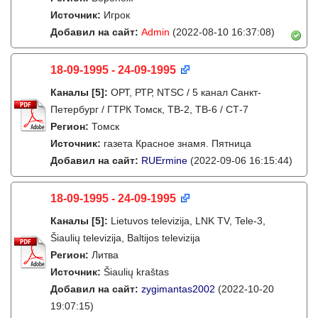
Источник:
Игрок
Добавил на сайт:
Admin
(2022-08-10 16:37:08)
18-09-1995 - 24-09-1995
Каналы
[5]
:
ОРТ, РТР, NTSC / 5 канал Санкт-
Петербург / ГТРК Томск, ТВ-2, ТВ-6 / СТ-7
Регион:
Томск
Источник:
газета Красное знамя. Пятница
Добавил на сайт:
RUErmine
(2022-09-06 16:15:44)
18-09-1995 - 24-09-1995
Каналы
[5]
:
Lietuvos televizija, LNK TV, Tele-3,
Šiaulių televizija, Baltijos televizija
Регион:
Литва
Источник:
Šiaulių kraštas
Добавил на сайт:
zygimantas2002
(2022-10-20
19:07:15)