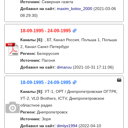
Источник:
Северная газета
Добавил на сайт:
maxim_kotov_2000
(2021-03-06
08:29:30)
18-09-1995 - 24-09-1995
Каналы
[6]
:
, БТ, Канал Россия, Польша 1, Польша
2, Канал Санкт-Петербург
Регион:
Белоруссия
Источник:
Пагоня
Добавил на сайт:
dimaruu
(2021-10-31 17:11:06)
18-09-1995 - 24-09-1995
Каналы
[6]
:
УТ-1, ОРТ / Днепропетровская ОГТРК,
УТ-2, VLD Brothers, ICTV, Днепропетровское
областное радио
Регион:
Днепропетровск
Источник:
Зоря
Добавил на сайт:
dimlys1994
(2022-04-10