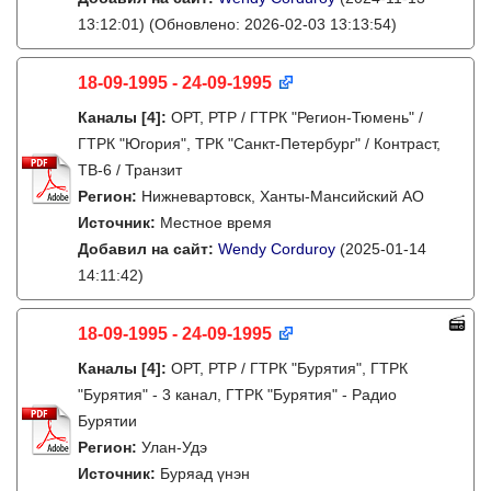
13:12:01)
(Обновлено: 2026-02-03 13:13:54)
18-09-1995 - 24-09-1995
Каналы
[4]
:
ОРТ, РТР / ГТРК "Регион-Тюмень" /
ГТРК "Югория", ТРК "Санкт-Петербург" / Контраст,
ТВ-6 / Транзит
Регион:
Нижневартовск, Ханты-Мансийский АО
Источник:
Местное время
Добавил на сайт:
Wendy Corduroy
(2025-01-14
14:11:42)
18-09-1995 - 24-09-1995
Каналы
[4]
:
ОРТ, РТР / ГТРК "Бурятия", ГТРК
"Бурятия" - 3 канал, ГТРК "Бурятия" - Радио
Бурятии
Регион:
Улан-Удэ
Источник:
Буряад үнэн