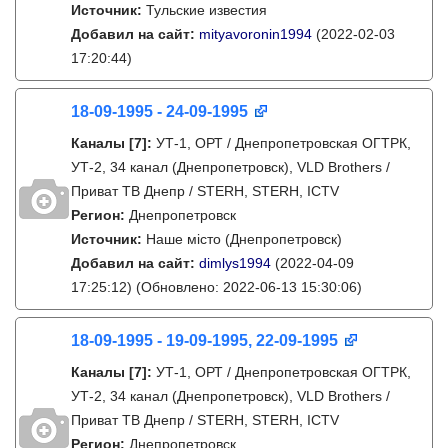
Источник:
Тульские известия
Добавил на сайт:
mityavoronin1994
(2022-02-03
17:20:44)
18-09-1995 - 24-09-1995
Каналы
[7]
:
УТ-1, ОРТ / Днепропетровская ОГТРК,
УТ-2, 34 канал (Днепропетровск), VLD Brothers /
Приват ТВ Днепр / STERH, STERH, ICTV
Регион:
Днепропетровск
Источник:
Наше місто (Днепропетровск)
Добавил на сайт:
dimlys1994
(2022-04-09
17:25:12)
(Обновлено: 2022-06-13 15:30:06)
18-09-1995 - 19-09-1995, 22-09-1995
Каналы
[7]
:
УТ-1, ОРТ / Днепропетровская ОГТРК,
УТ-2, 34 канал (Днепропетровск), VLD Brothers /
Приват ТВ Днепр / STERH, STERH, ICTV
Регион:
Днепропетровск