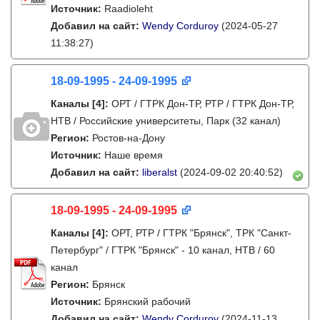
Источник:
Raadioleht
Добавил на сайт:
Wendy Corduroy
(2024-05-27
11:38:27)
18-09-1995 - 24-09-1995
Каналы
[4]
:
ОРТ / ГТРК Дон-ТР, РТР / ГТРК Дон-ТР,
НТВ / Российские университеты, Парк (32 канал)
Регион:
Ростов-на-Дону
Источник:
Наше время
Добавил на сайт:
liberalst
(2024-09-02 20:40:52)
18-09-1995 - 24-09-1995
Каналы
[4]
:
ОРТ, РТР / ГТРК "Брянск", ТРК "Санкт-
Петербург" / ГТРК "Брянск" - 10 канал, НТВ / 60
канал
Регион:
Брянск
Источник:
Брянский рабочий
Добавил на сайт:
Wendy Corduroy
(2024-11-13