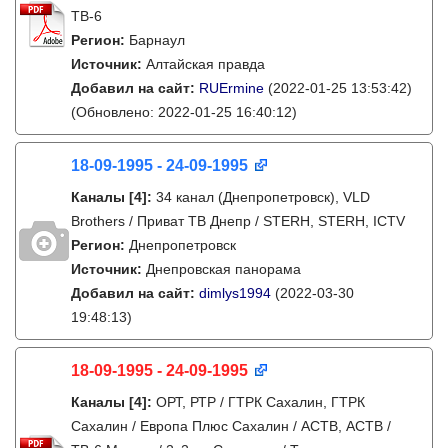
ТВ-6
Регион:
Барнаул
Источник:
Алтайская правда
Добавил на сайт:
RUErmine
(2022-01-25 13:53:42)
(Обновлено: 2022-01-25 16:40:12)
18-09-1995 - 24-09-1995
Каналы
[4]
:
34 канал (Днепропетровск), VLD
Brothers / Приват ТВ Днепр / STERH, STERH, ICTV
Регион:
Днепропетровск
Источник:
Днепровская панорама
Добавил на сайт:
dimlys1994
(2022-03-30
19:48:13)
18-09-1995 - 24-09-1995
Каналы
[4]
:
ОРТ, РТР / ГТРК Сахалин, ГТРК
Сахалин / Европа Плюс Сахалин / АСТВ, АСТВ /