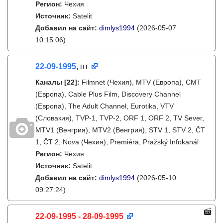
Регион:
Чехия
Источник:
Satelit
Добавил на сайт:
dimlys1994
(2026-05-07
10:15:06)
22-09-1995
, пт
Каналы
[22]
:
Filmnet (Чехия), MTV (Европа), CMT
(Европа), Cable Plus Film, Discovery Channel
(Европа), The Adult Channel, Eurotika, VTV
(Словакия), TVP-1, TVP-2, ORF 1, ORF 2, TV Sever,
MTV1 (Венгрия), MTV2 (Венгрия), STV 1, STV 2, ČT
1, ČT 2, Nova (Чехия), Premiéra, Pražský Infokanál
Регион:
Чехия
Источник:
Satelit
Добавил на сайт:
dimlys1994
(2026-05-10
09:27:24)
22-09-1995 - 28-09-1995