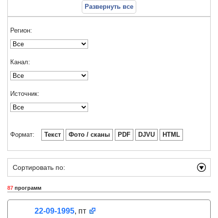
Развернуть все
Регион:
Канал:
Источник:
Формат:
Текст
Фото / сканы
PDF
DJVU
HTML
Сортировать по:
87
программ
22-09-1995
, пт