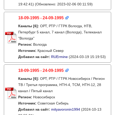
19:42:41)
(Обновлено: 2023-02-06 00:11:59)
18-09-1995 - 24-09-1995
Каналы
[6]
:
ОРТ, РТР / ГТРК Вологда, НТВ,
Петербург 5 канал, 7 канал (Вологда), Телеканал
"Вологда"
Регион:
Вологда
Источник:
Красный Север
Добавил на сайт:
RUErmine
(2024-03-19 15:19:53)
18-09-1995 - 24-09-1995
Каналы
[6]
:
ОРТ, РТР / ГТРК Новосибирск / Регион
ТВ / Третья программа, НТН-4, ТСМ, НТН-12, 28
канал / Пятый канал
Регион:
Новосибирск
Источник:
Советская Сибирь
Добавил на сайт:
mityavoronin1994
(2024-10-13