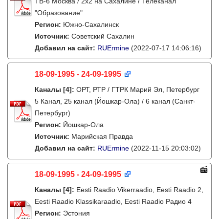
ТВ-6 Москва / 2х2 на Сахалине / Телеканал
"Образование"
Регион:
Южно-Сахалинск
Источник:
Советский Сахалин
Добавил на сайт:
RUErmine
(2022-07-17 14:06:16)
18-09-1995 - 24-09-1995
Каналы
[4]
:
ОРТ, РТР / ГТРК Марий Эл, Петербург
5 Канал, 25 канал (Йошкар-Ола) / 6 канал (Санкт-
Петербург)
Регион:
Йошкар-Ола
Источник:
Марийская Правда
Добавил на сайт:
RUErmine
(2022-11-15 20:03:02)
18-09-1995 - 24-09-1995
Каналы
[4]
:
Eesti Raadio Vikerraadio, Eesti Raadio 2,
Eesti Raadio Klassikaraadio, Eesti Raadio Радио 4
Регион:
Эстония