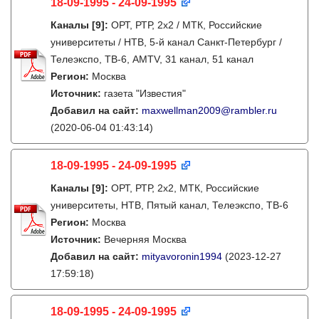
18-09-1995 - 24-09-1995
Каналы
[9]
:
ОРТ, РТР, 2х2 / МТК, Российские
университеты / НТВ, 5-й канал Санкт-Петербург /
Телеэкспо, ТВ-6, AMTV, 31 канал, 51 канал
Регион:
Москва
Источник:
газета "Известия"
Добавил на сайт:
maxwellman2009@rambler.ru
(2020-06-04 01:43:14)
18-09-1995 - 24-09-1995
Каналы
[9]
:
ОРТ, РТР, 2х2, МТК, Российские
университеты, НТВ, Пятый канал, Телеэкспо, ТВ-6
Регион:
Москва
Источник:
Вечерняя Москва
Добавил на сайт:
mityavoronin1994
(2023-12-27
17:59:18)
18-09-1995 - 24-09-1995