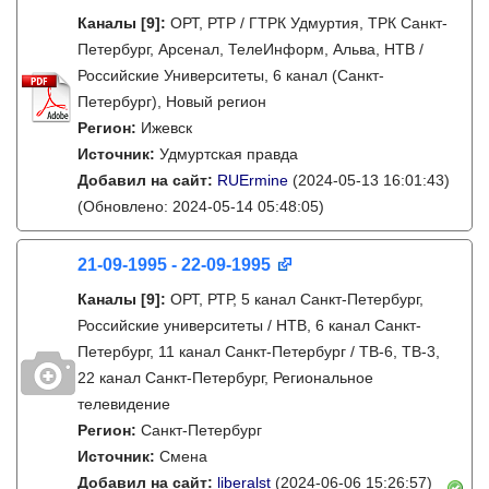
Каналы
[9]
:
ОРТ, РТР / ГТРК Удмуртия, ТРК Санкт-
Петербург, Арсенал, ТелеИнформ, Альва, НТВ /
Российские Университеты, 6 канал (Санкт-
Петербург), Новый регион
Регион:
Ижевск
Источник:
Удмуртская правда
Добавил на сайт:
RUErmine
(2024-05-13 16:01:43)
(Обновлено: 2024-05-14 05:48:05)
21-09-1995 - 22-09-1995
Каналы
[9]
:
ОРТ, РТР, 5 канал Санкт-Петербург,
Российские университеты / НТВ, 6 канал Санкт-
Петербург, 11 канал Санкт-Петербург / ТВ-6, ТВ-3,
22 канал Санкт-Петербург, Региональное
телевидение
Регион:
Санкт-Петербург
Источник:
Смена
Добавил на сайт:
liberalst
(2024-06-06 15:26:57)