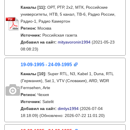
Каналы
[11]
:
ОРТ, РТР, 2х2, МТК, Российские
университеты, НТВ, 5 канал, ТВ-6, Радио России,
Радио-1, Радио Камертон
Регион:
Москва
Источник:
Российская газета
Добавил на сайт:
mityavoronin1994
(2021-05-23
08:08:23)
19-09-1995 - 24-09-1995
Каналы
[10]
:
Super RTL, N3, Kabel 1, Duna, RTL
(Германия), Sat.1, VTV (Словакия), ARD, WDR
Fernsehen, Arte
Регион:
Чехия
Источник:
Satelit
Добавил на сайт:
dimlys1994
(2026-07-04
18:18:09)
(Обновлено: 2026-07-22 11:01:20)