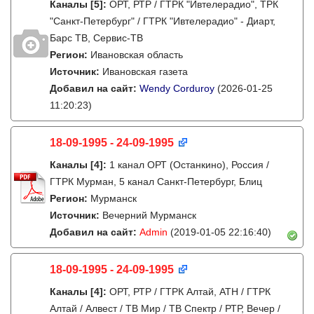
Каналы
[5]
:
ОРТ, РТР / ГТРК "Ивтелерадио", ТРК
"Санкт-Петербург" / ГТРК "Ивтелерадио" - Диарт,
Барс ТВ, Сервис-ТВ
Регион:
Ивановская область
Источник:
Ивановская газета
Добавил на сайт:
Wendy Corduroy
(2026-01-25
11:20:23)
18-09-1995 - 24-09-1995
Каналы
[4]
:
1 канал ОРТ (Останкино), Россия /
ГТРК Мурман, 5 канал Санкт-Петербург, Блиц
Регион:
Мурманск
Источник:
Вечерний Мурманск
Добавил на сайт:
Admin
(2019-01-05 22:16:40)
18-09-1995 - 24-09-1995
Каналы
[4]
:
ОРТ, РТР / ГТРК Алтай, АТН / ГТРК
Алтай / Алвест / ТВ Мир / ТВ Спектр / РТР, Вечер /