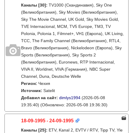
Каналы
[30]
:
TV1000 (Скандинавия), Sky One
(Великобритания), Sky Movies (Великобритания),
Sky The Movie Channel, UK Gold, Sky Movies Gold,
TVE Internacional, MCM, TV5 Europe, TM3, TV
Polonia, Polonia 1, Filmnet+, VH1 (Европа), UK Living,
TCC, The Family Channel (Великобритания), RTL4,
Bravo (Великобритания), Nickelodeon (Европа), Sky
Sports (Великобритания), Sky Sports 2
(Великобритания), Euronews, RTP Internacional,
VIVA II, Worldnet, VIVA (Германия), NBC Super
Channel, Duna, Deutsche Welle
Регион:
Чехия
Источник:
Satelit
Добавил на сайт:
dimlys1994
(2026-05-08
19:35:40)
(Обновлено: 2026-05-08 19:36:30)
18-09-1995 - 24-09-1995
Каналы
[25]
:
ETV, Kanal 2, EVTV / RTV, Tipp TV, Yle