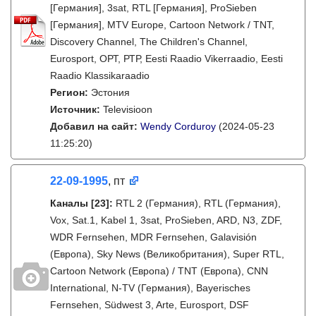
[Германия], 3sat, RTL [Германия], ProSieben
[Германия], MTV Europe, Cartoon Network / TNT,
Discovery Channel, The Children's Channel,
Eurosport, ОРТ, РТР, Eesti Raadio Vikerraadio, Eesti
Raadio Klassikaraadio
Регион:
Эстония
Источник:
Televisioon
Добавил на сайт:
Wendy Corduroy
(2024-05-23
11:25:20)
22-09-1995
, пт
Каналы
[23]
:
RTL 2 (Германия), RTL (Германия),
Vox, Sat.1, Kabel 1, 3sat, ProSieben, ARD, N3, ZDF,
WDR Fernsehen, MDR Fernsehen, Galavisión
(Европа), Sky News (Великобритания), Super RTL,
Cartoon Network (Европа) / TNT (Европа), CNN
International, N-TV (Германия), Bayerisches
Fernsehen, Südwest 3, Arte, Eurosport, DSF