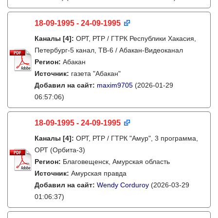
18-09-1995 - 24-09-1995
Каналы
[4]
:
ОРТ, РТР / ГТРК Республики Хакасия,
Петербург-5 канал, ТВ-6 / Абакан-Видеоканал
Регион:
Абакан
Источник:
газета "Абакан"
Добавил на сайт:
maxim9705
(2026-01-29
06:57:06)
18-09-1995 - 24-09-1995
Каналы
[4]
:
ОРТ, РТР / ГТРК "Амур", 3 программа,
ОРТ (Орбита-3)
Регион:
Благовещенск, Амурская область
Источник:
Амурская правда
Добавил на сайт:
Wendy Corduroy
(2026-03-29
01:06:37)