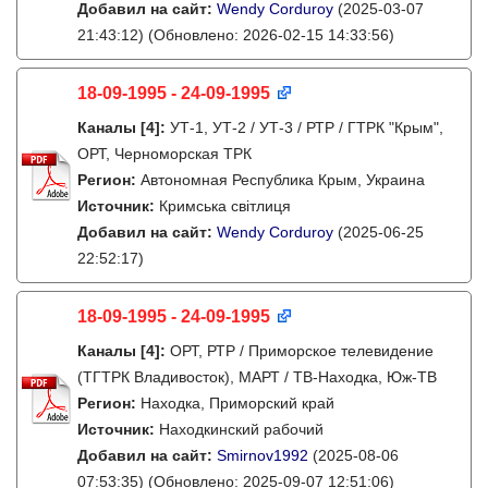
Добавил на сайт:
Wendy Corduroy
(2025-03-07
21:43:12)
(Обновлено: 2026-02-15 14:33:56)
18-09-1995 - 24-09-1995
Каналы
[4]
:
УТ-1, УТ-2 / УТ-3 / РТР / ГТРК "Крым",
ОРТ, Черноморская ТРК
Регион:
Автономная Республика Крым, Украина
Источник:
Кримська світлиця
Добавил на сайт:
Wendy Corduroy
(2025-06-25
22:52:17)
18-09-1995 - 24-09-1995
Каналы
[4]
:
ОРТ, РТР / Приморское телевидение
(ТГТРК Владивосток), МАРТ / ТВ-Находка, Юж-ТВ
Регион:
Находка, Приморский край
Источник:
Находкинский рабочий
Добавил на сайт:
Smirnov1992
(2025-08-06
07:53:35)
(Обновлено: 2025-09-07 12:51:06)