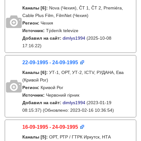
Каналы
[6]
:
Nova (Чехия), ČT 1, ČT 2, Premiéra,
Cable Plus Film, FilmNet (Чехия)
Регион:
Чехия
Источник:
Týdeník televize
Добавил на сайт:
dimlys1994
(2025-10-08
17:16:22)
22-09-1995 - 24-09-1995
Каналы
[6]
:
УТ-1, ОРТ, УТ-2, ICTV, РУДАНА, Ева
(Кривой Рог)
Регион:
Кривой Рог
Источник:
Червоний гірник
Добавил на сайт:
dimlys1994
(2023-01-19
08:15:37)
(Обновлено: 2023-02-16 10:36:54)
16-09-1995 - 24-09-1995
Каналы
[5]
:
ОРТ, РТР / ГТРК Иркутск, НТА