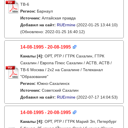
ТВ-6
Регион:
Барнаул
Источник:
Алтайская правда
Добавил на сайт:
RUErmine
(2022-01-25 13:44:10)
(Обновлено: 2022-01-25 16:40:12)
14-08-1995 - 20-08-1995
Каналы
[4]
:
ОРТ, РТР / ГТРК Сахалин, ГТРК
Сахалин / Европа Плюс Сахалин / АСТВ, АСТВ /
ТВ-6 Москва / 2х2 на Сахалине / Телеканал
"Образование"
Регион:
Южно-Сахалинск
Источник:
Советский Сахалин
Добавил на сайт:
RUErmine
(2022-07-17 14:04:53)
14-08-1995 - 20-08-1995
Каналы
[4]
:
ОРТ, РТР / ГТРК Марий Эл, Петербург