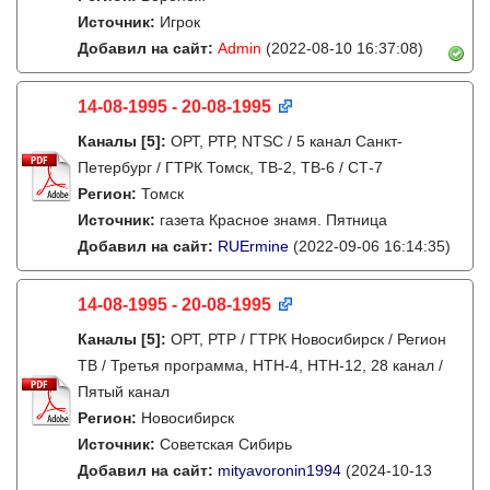
Источник:
Игрок
Добавил на сайт:
Admin
(2022-08-10 16:37:08)
14-08-1995 - 20-08-1995
Каналы
[5]
:
ОРТ, РТР, NTSC / 5 канал Санкт-
Петербург / ГТРК Томск, ТВ-2, ТВ-6 / СТ-7
Регион:
Томск
Источник:
газета Красное знамя. Пятница
Добавил на сайт:
RUErmine
(2022-09-06 16:14:35)
14-08-1995 - 20-08-1995
Каналы
[5]
:
ОРТ, РТР / ГТРК Новосибирск / Регион
ТВ / Третья программа, НТН-4, НТН-12, 28 канал /
Пятый канал
Регион:
Новосибирск
Источник:
Советская Сибирь
Добавил на сайт:
mityavoronin1994
(2024-10-13