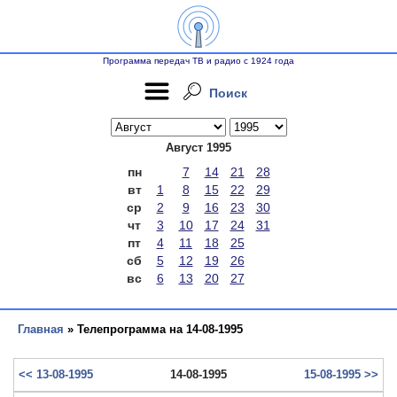
Программа передач ТВ и радио с 1924 года
Поиск
Август 1995
пн
7
14
21
28
вт
1
8
15
22
29
ср
2
9
16
23
30
чт
3
10
17
24
31
пт
4
11
18
25
сб
5
12
19
26
вс
6
13
20
27
Главная
» Телепрограмма на 14-08-1995
<< 13-08-1995
14-08-1995
15-08-1995 >>