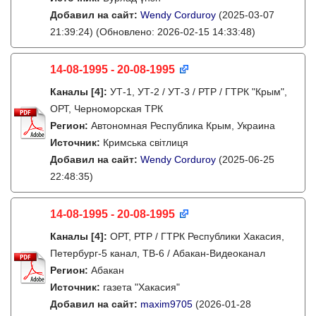
Добавил на сайт:
Wendy Corduroy
(2025-03-07
21:39:24)
(Обновлено: 2026-02-15 14:33:48)
14-08-1995 - 20-08-1995
Каналы
[4]
:
УТ-1, УТ-2 / УТ-3 / РТР / ГТРК "Крым",
ОРТ, Черноморская ТРК
Регион:
Автономная Республика Крым, Украина
Источник:
Кримська світлиця
Добавил на сайт:
Wendy Corduroy
(2025-06-25
22:48:35)
14-08-1995 - 20-08-1995
Каналы
[4]
:
ОРТ, РТР / ГТРК Республики Хакасия,
Петербург-5 канал, ТВ-6 / Абакан-Видеоканал
Регион:
Абакан
Источник:
газета "Хакасия"
Добавил на сайт:
maxim9705
(2026-01-28