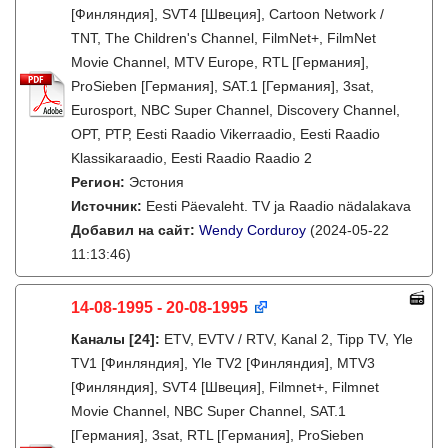
[Финляндия], SVT4 [Швеция], Cartoon Network /
TNT, The Children's Channel, FilmNet+, FilmNet
Movie Channel, MTV Europe, RTL [Германия],
ProSieben [Германия], SAT.1 [Германия], 3sat,
Eurosport, NBC Super Channel, Discovery Channel,
ОРТ, РТР, Eesti Raadio Vikerraadio, Eesti Raadio
Klassikaraadio, Eesti Raadio Raadio 2
Регион:
Эстония
Источник:
Eesti Päevaleht. TV ja Raadio nädalakava
Добавил на сайт:
Wendy Corduroy
(2024-05-22
11:13:46)
14-08-1995 - 20-08-1995
Каналы
[24]
:
ETV, EVTV / RTV, Kanal 2, Tipp TV, Yle
TV1 [Финляндия], Yle TV2 [Финляндия], MTV3
[Финляндия], SVT4 [Швеция], Filmnet+, Filmnet
Movie Channel, NBC Super Channel, SAT.1
[Германия], 3sat, RTL [Германия], ProSieben