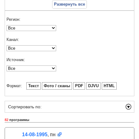
Развернуть все
Регион:
Канал:
Источник:
Формат:
Текст
Фото / сканы
PDF
DJVU
HTML
Сортировать по:
82
программы
14-08-1995
, пн