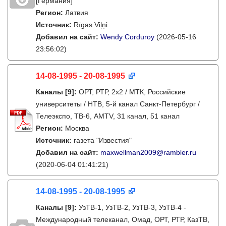
[Германия]
Регион:
Латвия
Источник:
Rīgas Viļņi
Добавил на сайт:
Wendy Corduroy
(2026-05-16
23:56:02)
14-08-1995 - 20-08-1995
Каналы
[9]
:
ОРТ, РТР, 2х2 / МТК, Российские
университеты / НТВ, 5-й канал Санкт-Петербург /
Телеэкспо, ТВ-6, AMTV, 31 канал, 51 канал
Регион:
Москва
Источник:
газета "Известия"
Добавил на сайт:
maxwellman2009@rambler.ru
(2020-06-04 01:41:21)
14-08-1995 - 20-08-1995
Каналы
[9]
:
УзТВ-1, УзТВ-2, УзТВ-3, УзТВ-4 -
Международный телеканал, Омад, ОРТ, РТР, КазТВ,