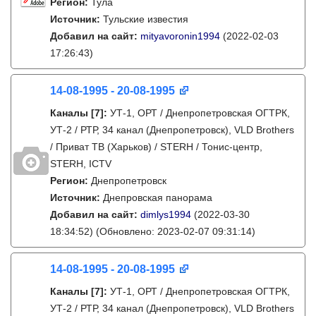
Регион:
Тула
Источник:
Тульские известия
Добавил на сайт:
mityavoronin1994
(2022-02-03
17:26:43)
14-08-1995 - 20-08-1995
Каналы
[7]
:
УТ-1, ОРТ / Днепропетровская ОГТРК,
УТ-2 / РТР, 34 канал (Днепропетровск), VLD Brothers
/ Приват ТВ (Харьков) / STERH / Тонис-центр,
STERH, ICTV
Регион:
Днепропетровск
Источник:
Днепровская панорама
Добавил на сайт:
dimlys1994
(2022-03-30
18:34:52)
(Обновлено: 2023-02-07 09:31:14)
14-08-1995 - 20-08-1995
Каналы
[7]
:
УТ-1, ОРТ / Днепропетровская ОГТРК,
УТ-2 / РТР, 34 канал (Днепропетровск), VLD Brothers