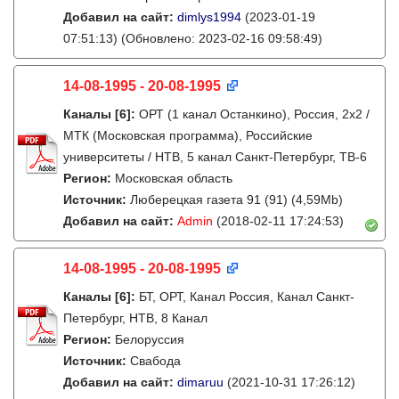
Добавил на сайт:
dimlys1994
(2023-01-19
07:51:13)
(Обновлено: 2023-02-16 09:58:49)
14-08-1995 - 20-08-1995
Каналы
[6]
:
ОРТ (1 канал Останкино), Россия, 2x2 /
МТК (Московская программа), Российские
университеты / НТВ, 5 канал Санкт-Петербург, ТВ-6
Регион:
Московская область
Источник:
Люберецкая газета 91 (91) (4,59Mb)
Добавил на сайт:
Admin
(2018-02-11 17:24:53)
14-08-1995 - 20-08-1995
Каналы
[6]
:
БТ, ОРТ, Канал Россия, Канал Санкт-
Петербург, НТВ, 8 Канал
Регион:
Белоруссия
Источник:
Свабода
Добавил на сайт:
dimaruu
(2021-10-31 17:26:12)