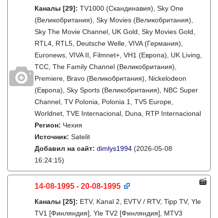
Каналы
[29]
:
TV1000 (Скандинавия), Sky One
(Великобритания), Sky Movies (Великобритания),
Sky The Movie Channel, UK Gold, Sky Movies Gold,
RTL4, RTL5, Deutsche Welle, VIVA (Германия),
Euronews, VIVA II, Filmnet+, VH1 (Европа), UK Living,
TCC, The Family Channel (Великобритания),
Premiere, Bravo (Великобритания), Nickelodeon
(Европа), Sky Sports (Великобритания), NBC Super
Channel, TV Polonia, Polonia 1, TV5 Europe,
Worldnet, TVE Internacional, Duna, RTP Internacional
Регион:
Чехия
Источник:
Satelit
Добавил на сайт:
dimlys1994
(2026-05-08
16:24:15)
14-08-1995 - 20-08-1995
Каналы
[25]
:
ETV, Kanal 2, EVTV / RTV, Tipp TV, Yle
TV1 [Финляндия], Yle TV2 [Финляндия], MTV3