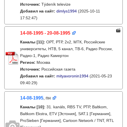
Источник:
Týdeník televize
Добавил на сайт:
dimlys1994
(2025-10-11
17:52:47)
14-08-1995 - 20-08-1995
Каналы
[11]
:
ОРТ, РТР, 2х2, МТК, Российские
университеты, НТВ, 5 канал, ТВ-6, Радио России,
Радио-1, Радио Камертон
Регион:
Москва
Источник:
Российская газета
Добавил на сайт:
mityavoronin1994
(2021-05-23
09:40:29)
14-08-1995
, пн
Каналы
[10]
:
31. kanāls, RBS TV, РТР, Baltkom,
Baltkom Ekstra, ETV [Эстония], SAT.1 [Германия],
ProSieben [Германия], Cartoon Network / TNT, RTL