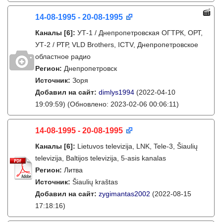
14-08-1995 - 20-08-1995
Каналы
[6]
:
УТ-1 / Днепропетровская ОГТРК, ОРТ,
УТ-2 / РТР, VLD Brothers, ICTV, Днепропетровское
областное радио
Регион:
Днепропетровск
Источник:
Зоря
Добавил на сайт:
dimlys1994
(2022-04-10
19:09:59)
(Обновлено: 2023-02-06 00:06:11)
14-08-1995 - 20-08-1995
Каналы
[6]
:
Lietuvos televizija, LNK, Tele-3, Šiaulių
televizija, Baltijos televizija, 5-asis kanalas
Регион:
Литва
Источник:
Šiaulių kraštas
Добавил на сайт:
zygimantas2002
(2022-08-15
17:18:16)