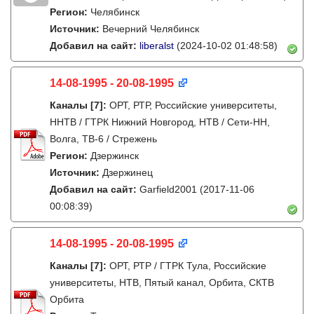
Регион:
Челябинск
Источник:
Вечерний Челябинск
Добавил на сайт:
liberalst
(2024-10-02 01:48:58)
14-08-1995 - 20-08-1995
Каналы
[7]
:
ОРТ, РТР, Российские университеты,
ННТВ / ГТРК Нижний Новгород, НТВ / Сети-НН,
Волга, ТВ-6 / Стрежень
Регион:
Дзержинск
Источник:
Дзержинец
Добавил на сайт:
Garfield2001
(2017-11-06
00:08:39)
14-08-1995 - 20-08-1995
Каналы
[7]
:
ОРТ, РТР / ГТРК Тула, Российские
университеты, НТВ, Пятый канал, Орбита, СКТВ
Орбита