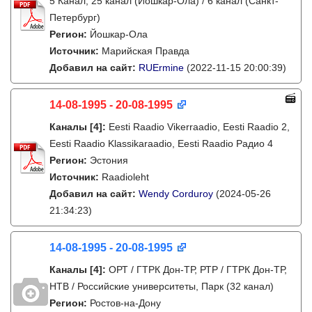
5 Канал, 25 канал (Йошкар-Ола) / 6 канал (Санкт-
Петербург)
Регион:
Йошкар-Ола
Источник:
Марийская Правда
Добавил на сайт:
RUErmine
(2022-11-15 20:00:39)
14-08-1995 - 20-08-1995
Каналы
[4]
:
Eesti Raadio Vikerraadio, Eesti Raadio 2,
Eesti Raadio Klassikaraadio, Eesti Raadio Радио 4
Регион:
Эстония
Источник:
Raadioleht
Добавил на сайт:
Wendy Corduroy
(2024-05-26
21:34:23)
14-08-1995 - 20-08-1995
Каналы
[4]
:
ОРТ / ГТРК Дон-ТР, РТР / ГТРК Дон-ТР,
НТВ / Российские университеты, Парк (32 канал)
Регион:
Ростов-на-Дону