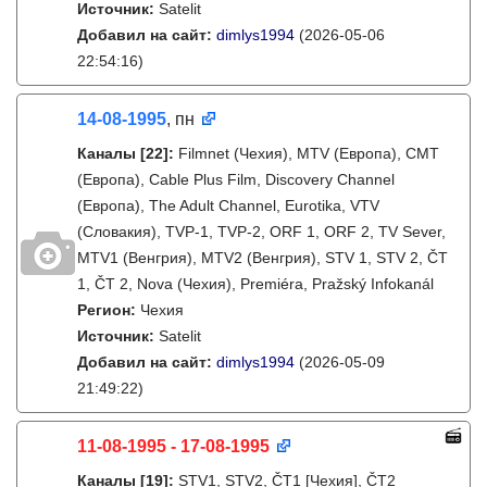
Источник:
Satelit
Добавил на сайт:
dimlys1994
(2026-05-06
22:54:16)
14-08-1995
, пн
Каналы
[22]
:
Filmnet (Чехия), MTV (Европа), CMT
(Европа), Cable Plus Film, Discovery Channel
(Европа), The Adult Channel, Eurotika, VTV
(Словакия), TVP-1, TVP-2, ORF 1, ORF 2, TV Sever,
MTV1 (Венгрия), MTV2 (Венгрия), STV 1, STV 2, ČT
1, ČT 2, Nova (Чехия), Premiéra, Pražský Infokanál
Регион:
Чехия
Источник:
Satelit
Добавил на сайт:
dimlys1994
(2026-05-09
21:49:22)
11-08-1995 - 17-08-1995
Каналы
[19]
:
STV1, STV2, ČT1 [Чехия], ČT2