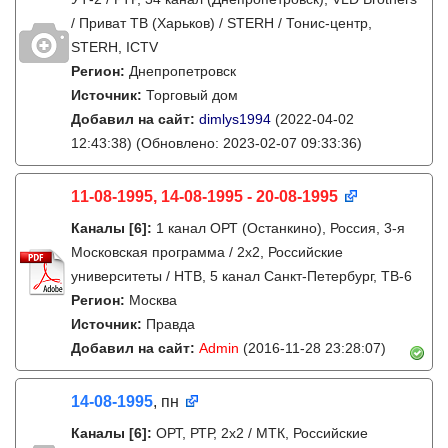
/ Приват ТВ (Харьков) / STERH / Тонис-центр,
STERH, ICTV
Регион:
Днепропетровск
Источник:
Торговый дом
Добавил на сайт:
dimlys1994
(2022-04-02
12:43:38)
(Обновлено: 2023-02-07 09:33:36)
11-08-1995, 14-08-1995 - 20-08-1995
Каналы
[6]
:
1 канал ОРТ (Останкино), Россия, 3-я
Московская программа / 2x2, Российские
университеты / НТВ, 5 канал Санкт-Петербург, ТВ-6
Регион:
Москва
Источник:
Правда
Добавил на сайт:
Admin
(2016-11-28 23:28:07)
14-08-1995
, пн
Каналы
[6]
:
ОРТ, РТР, 2х2 / МТК, Российские