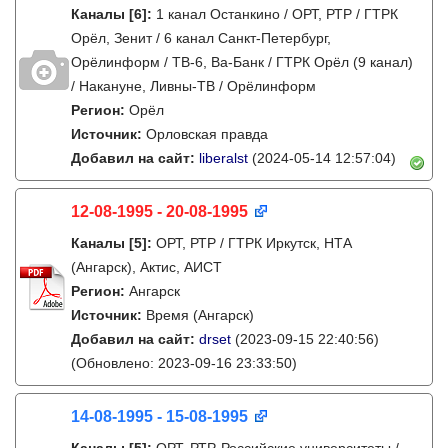
Каналы
[6]
:
1 канал Останкино / ОРТ, РТР / ГТРК
Орёл, Зенит / 6 канал Санкт-Петербург,
Орёлинформ / ТВ-6, Ва-Банк / ГТРК Орёл (9 канал)
/ Накануне, Ливны-ТВ / Орёлинформ
Регион:
Орёл
Источник:
Орловская правда
Добавил на сайт:
liberalst
(2024-05-14 12:57:04)
12-08-1995 - 20-08-1995
Каналы
[5]
:
ОРТ, РТР / ГТРК Иркутск, НТА
(Ангарск), Актис, АИСТ
Регион:
Ангарск
Источник:
Время (Ангарск)
Добавил на сайт:
drset
(2023-09-15 22:40:56)
(Обновлено: 2023-09-16 23:33:50)
14-08-1995 - 15-08-1995