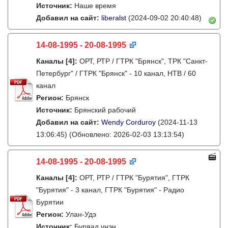
Источник:
Наше время
Добавил на сайт:
liberalst
(2024-09-02 20:40:48)
14-08-1995 - 20-08-1995
Каналы
[4]
:
ОРТ, РТР / ГТРК "Брянск", ТРК "Санкт-
Петербург" / ГТРК "Брянск" - 10 канал, НТВ / 60
канал
Регион:
Брянск
Источник:
Брянский рабочий
Добавил на сайт:
Wendy Corduroy
(2024-11-13
13:06:45)
(Обновлено: 2026-02-03 13:13:54)
14-08-1995 - 20-08-1995
Каналы
[4]
:
ОРТ, РТР / ГТРК "Бурятия", ГТРК
"Бурятия" - 3 канал, ГТРК "Бурятия" - Радио
Бурятии
Регион:
Улан-Удэ
Источник:
Буряад үнэн