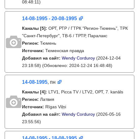
08:48:11)
14-08-1995 - 20-08-1995
Каналы
[5]
:
ОРТ, РТР / ГТРК "Регион-Тюмень", ТРК
"Санкт-Петербург", ТВ-6 / ТРТР, Паралакс
Регион:
Тюмень
Источник:
Тюменская правда
Добавил на сайт:
Wendy Corduroy
(2024-12-04
23:18:58)
(Обновлено: 2024-12-24 16:48:48)
14-08-1995
, пн
Каналы
[4]
:
LTV1, Picca TV / LTV2, ОРТ, 7. kanāls
Регион:
Латвия
Источник:
Rīgas Viļņi
Добавил на сайт:
Wendy Corduroy
(2026-05-16
23:55:56)
14-08-1995 - 18-08-1995