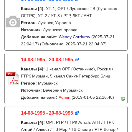
Каналы
[4]
:
УТ-1, ОРТ / Луганское ТВ (Луганская
ОГТРК), УТ-2 / УТ-3 / РТР, ЛКТ / АНТ
Регион:
Луганск, Украина
Источник:
Луганская правда
Добавил на сайт:
Wendy Corduroy
(2025-07-21
22:04:17)
(Обновлено: 2025-07-21 22:04:37)
14-08-1995 - 20-08-1995
Каналы
[4]
:
1 канал ОРТ (Останкино), Россия /
ГТРК Мурман, 5 канал Санкт-Петербург, Блиц
Регион:
Мурманск
Источник:
Вечерний Мурманск
Добавил на сайт:
Admin
(2019-01-05 22:16:40)
14-08-1995 - 20-08-1995
Каналы
[4]
:
ОРТ, РТР / ГТРК Алтай, АТН / ГТРК
Алтай / Алвест / ТВ Мир / ТВ Спектр / РТР, Вечер /