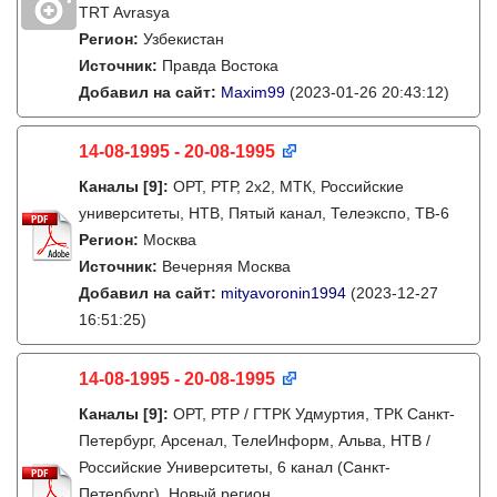
TRT Avrasya
Регион:
Узбекистан
Источник:
Правда Востока
Добавил на сайт:
Maxim99
(2023-01-26 20:43:12)
14-08-1995 - 20-08-1995
Каналы
[9]
:
ОРТ, РТР, 2х2, МТК, Российские
университеты, НТВ, Пятый канал, Телеэкспо, ТВ-6
Регион:
Москва
Источник:
Вечерняя Москва
Добавил на сайт:
mityavoronin1994
(2023-12-27
16:51:25)
14-08-1995 - 20-08-1995
Каналы
[9]
:
ОРТ, РТР / ГТРК Удмуртия, ТРК Санкт-
Петербург, Арсенал, ТелеИнформ, Альва, НТВ /
Российские Университеты, 6 канал (Санкт-
Петербург), Новый регион