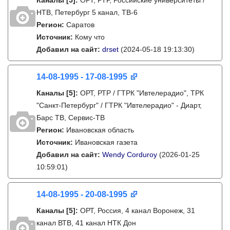
Каналы
[5]
:
ОРТ, РТР, Российские университеты /
НТВ, Петербург 5 канал, ТВ-6
Регион:
Саратов
Источник:
Кому что
Добавил на сайт:
drset
(2024-05-18 19:13:30)
14-08-1995 - 17-08-1995
Каналы
[5]
:
ОРТ, РТР / ГТРК "Ивтелерадио", ТРК
"Санкт-Петербург" / ГТРК "Ивтелерадио" - Диарт,
Барс ТВ, Сервис-ТВ
Регион:
Ивановская область
Источник:
Ивановская газета
Добавил на сайт:
Wendy Corduroy
(2026-01-25
10:59:01)
14-08-1995 - 20-08-1995
Каналы
[5]
:
ОРТ, Россия, 4 канал Воронеж, 31
канал ВТВ, 41 канал НТК Дон