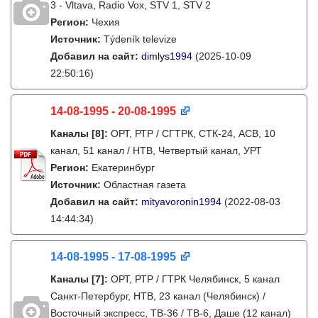
3 - Vltava, Radio Vox, STV 1, STV 2
Регион:
Чехия
Источник:
Týdeník televize
Добавил на сайт:
dimlys1994
(2025-10-09
22:50:16)
14-08-1995 - 20-08-1995
Каналы
[8]
:
ОРТ, РТР / СГТРК, СТК-24, АСВ, 10
канал, 51 канал / НТВ, Четвертый канал, УРТ
Регион:
Екатеринбург
Источник:
Областная газета
Добавил на сайт:
mityavoronin1994
(2022-08-03
14:44:34)
14-08-1995 - 17-08-1995
Каналы
[7]
:
ОРТ, РТР / ГТРК Челябинск, 5 канал
Санкт-Петербург, НТВ, 23 канал (Челябинск) /
Восточный экспресс, ТВ-36 / ТВ-6, Даше (12 канал)