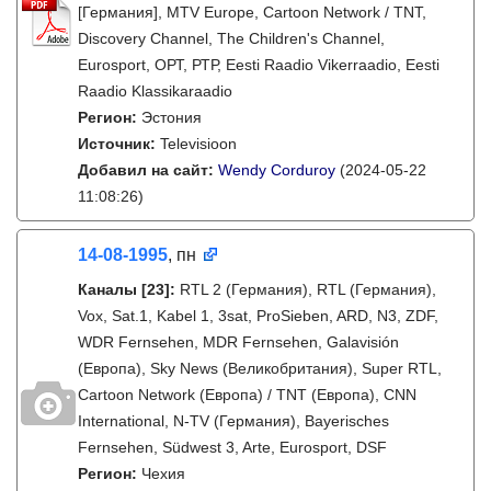
[Германия], MTV Europe, Cartoon Network / TNT,
Discovery Channel, The Children's Channel,
Eurosport, ОРТ, РТР, Eesti Raadio Vikerraadio, Eesti
Raadio Klassikaraadio
Регион:
Эстония
Источник:
Televisioon
Добавил на сайт:
Wendy Corduroy
(2024-05-22
11:08:26)
14-08-1995
, пн
Каналы
[23]
:
RTL 2 (Германия), RTL (Германия),
Vox, Sat.1, Kabel 1, 3sat, ProSieben, ARD, N3, ZDF,
WDR Fernsehen, MDR Fernsehen, Galavisión
(Европа), Sky News (Великобритания), Super RTL,
Cartoon Network (Европа) / TNT (Европа), CNN
International, N-TV (Германия), Bayerisches
Fernsehen, Südwest 3, Arte, Eurosport, DSF
Регион:
Чехия