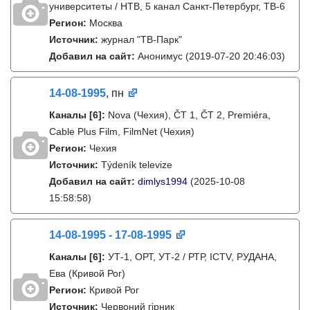
университеты / НТВ, 5 канал Санкт-Петербург, ТВ-6
Регион:
Москва
Источник:
журнал "ТВ-Парк"
Добавил на сайт:
Анонимус
(2019-07-20 20:46:03)
14-08-1995
, пн
Каналы
[6]
:
Nova (Чехия), ČT 1, ČT 2, Premiéra,
Cable Plus Film, FilmNet (Чехия)
Регион:
Чехия
Источник:
Týdeník televize
Добавил на сайт:
dimlys1994
(2025-10-08
15:58:58)
14-08-1995 - 17-08-1995
Каналы
[6]
:
УТ-1, ОРТ, УТ-2 / РТР, ICTV, РУДАНА,
Ева (Кривой Рог)
Регион:
Кривой Рог
Источник:
Червоний гірник