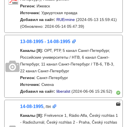
Регион:
Ижевск
Источник:
Удмуртская правда
Добавил на сайт:
RUErmine
(2024-05-13 15:59:41)
(Обновлено: 2024-05-14 05:47:39)
13-08-1995 - 14-08-1995
Каналы
[8]
:
ОРТ, РТР, 5 канал Санкт-Петербург,
Российские университеты / НТВ, 6 канал Санкт-
Петербург, 11 канал Санкт-Петербург / ТВ-6, ТВ-3,
22 канал Санкт-Петербург
Регион:
Санкт-Петербург
Источник:
Смена
Добавил на сайт:
liberalst
(2024-06-06 15:26:52)
14-08-1995
, пн
Каналы
[8]
:
Frekvence 1, Rádio Alfa, Český rozhlas 1
- Radiožurnál, Český rozhlas 2 - Praha, Český rozhlas