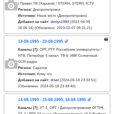
/ Приват ТВ (Харьков) / STERH, STERH, ICTV
Регион:
Днепропетровск
Источник:
Наше місто (Днепропетровск)
Добавил на сайт:
dimlys1994
(2022-04-09
16:06:14)
(Обновлено: 2023-02-07 09:31:21)
14-08-1995 - 20-08-1995
Каналы
[7]
:
ОРТ, РТР, Российские университеты /
НТВ, Петербург 5 канал, ТВ-6, ИВК Солнечный,
CCR-радио
Регион:
Саратов
Источник:
Кому что
Добавил на сайт:
drset
(2024-05-18 23:33:51)
(Обновлено: 2024-05-18 23:49:40)
14-08-1995 - 15-08-1995, 18-08-1995
Каналы
[7]
:
УТ-1, ОРТ / Днепропетровская ОГТРК,
УТ-2 / РТР, 34 канал (Днепропетровск), VLD Brothers