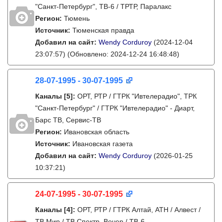
"Санкт-Петербург", ТВ-6 / ТРТР, Паралакс
Регион:
Тюмень
Источник:
Тюменская правда
Добавил на сайт:
Wendy Corduroy
(2024-12-04
23:07:57)
(Обновлено: 2024-12-24 16:48:48)
28-07-1995 - 30-07-1995
Каналы
[5]
:
ОРТ, РТР / ГТРК "Ивтелерадио", ТРК
"Санкт-Петербург" / ГТРК "Ивтелерадио" - Диарт,
Барс ТВ, Сервис-ТВ
Регион:
Ивановская область
Источник:
Ивановская газета
Добавил на сайт:
Wendy Corduroy
(2026-01-25
10:37:21)
24-07-1995 - 30-07-1995
Каналы
[4]
:
ОРТ, РТР / ГТРК Алтай, АТН / Алвест /
ТВ Мир / ТВ Спектр, Вечер / ТВ-6