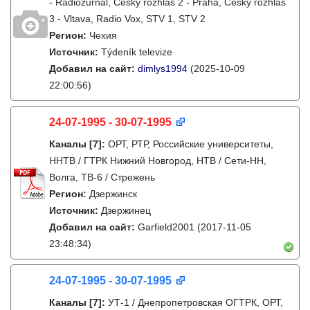
- Radiožurnál, Český rozhlas 2 - Praha, Český rozhlas
3 - Vltava, Radio Vox, STV 1, STV 2
Регион:
Чехия
Источник:
Týdeník televize
Добавил на сайт:
dimlys1994
(2025-10-09
22:00:56)
24-07-1995 - 30-07-1995
Каналы
[7]
:
ОРТ, РТР, Российские университеты,
ННТВ / ГТРК Нижний Новгород, НТВ / Сети-НН,
Волга, ТВ-6 / Стрежень
Регион:
Дзержинск
Источник:
Дзержинец
Добавил на сайт:
Garfield2001
(2017-11-05
23:48:34)
24-07-1995 - 30-07-1995
Каналы
[7]
:
УТ-1 / Днепропетровская ОГТРК, ОРТ,