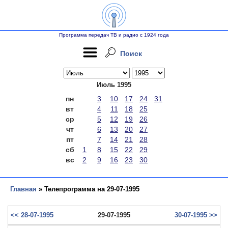
Программа передач ТВ и радио с 1924 года
Поиск
Июль 1995
пн
3
10
17
24
31
вт
4
11
18
25
ср
5
12
19
26
чт
6
13
20
27
пт
7
14
21
28
сб
1
8
15
22
29
вс
2
9
16
23
30
Главная
» Телепрограмма на 29-07-1995
<< 28-07-1995
29-07-1995
30-07-1995 >>