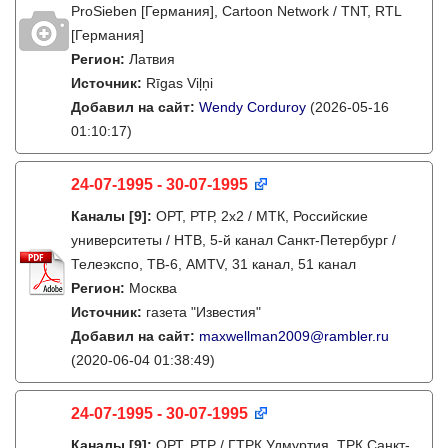
ProSieben [Германия], Cartoon Network / TNT, RTL
[Германия]
Регион:
Латвия
Источник:
Rīgas Viļņi
Добавил на сайт:
Wendy Corduroy
(2026-05-16
01:10:17)
24-07-1995 - 30-07-1995
Каналы
[9]
:
ОРТ, РТР, 2х2 / МТК, Российские
университеты / НТВ, 5-й канал Санкт-Петербург /
Телеэкспо, ТВ-6, AMTV, 31 канал, 51 канал
Регион:
Москва
Источник:
газета "Известия"
Добавил на сайт:
maxwellman2009@rambler.ru
(2020-06-04 01:38:49)
24-07-1995 - 30-07-1995
Каналы
[9]
:
ОРТ, РТР / ГТРК Удмуртия, ТРК Санкт-