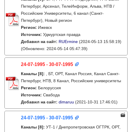
Петербург, Арсенал, ТелеИнформ, Альва, НТВ /
Российские Университеты, 6 канал (Санкт-
Петербург), Новый регион
Регион:
Ижевск
Источник:
Удмуртская правда
Добавил на сайт:
RUErmine
(2024-05-13 15:58:19)
(Обновлено: 2024-05-14 05:47:39)
24-07-1995 - 30-07-1995
Каналы
[8]
:
, БТ, ОРТ, Канал Россия, Канал Санкт-
Петербург, НТВ, 8 Канал, Российские университеты
Регион:
Белоруссия
Источник:
Свабода
Добавил на сайт:
dimaruu
(2021-10-31 17:46:01)
24-07-1995 - 30-07-1995
Каналы
[8]
:
УТ-1 / Днепропетровская ОГТРК, ОРТ,