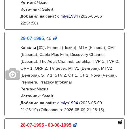
Регион:
Чехия
Источник:
Satelit
Добавил на сайт:
dimlys1994
(2026-05-06
22:34:50)
29-07-1995
, сб
Каналы
[21]
:
Filmnet (Чехия), MTV (Европа), CMT
(Европа), Cable Plus Film, Discovery Channel
(Европа), The Adult Channel, Eurotika, TVP-1, TVP-2,
ORF 1, ORF 2, TV Sever, MTV1 (Венгрия), MTV2
(Венгрия), STV 1, STV 2, ČT 1, ČT 2, Nova (Чехия),
Premiéra, Pražský Infokanál
Регион:
Чехия
Источник:
Satelit
Добавил на сайт:
dimlys1994
(2026-05-09
21:26:19)
(Обновлено: 2026-05-09 21:28:15)
28-07-1995 - 03-08-1995