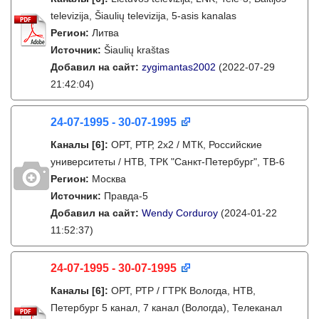
televizija, Šiaulių televizija, 5-asis kanalas
Регион:
Литва
Источник:
Šiaulių kraštas
Добавил на сайт:
zygimantas2002
(2022-07-29
21:42:04)
24-07-1995 - 30-07-1995
Каналы
[6]
:
ОРТ, РТР, 2х2 / МТК, Российские
университеты / НТВ, ТРК "Санкт-Петербург", ТВ-6
Регион:
Москва
Источник:
Правда-5
Добавил на сайт:
Wendy Corduroy
(2024-01-22
11:52:37)
24-07-1995 - 30-07-1995
Каналы
[6]
:
ОРТ, РТР / ГТРК Вологда, НТВ,
Петербург 5 канал, 7 канал (Вологда), Телеканал