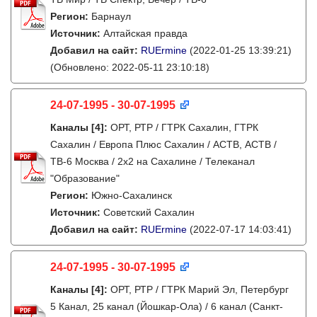
Регион:
Барнаул
Источник:
Алтайская правда
Добавил на сайт:
RUErmine
(2022-01-25 13:39:21)
(Обновлено: 2022-05-11 23:10:18)
24-07-1995 - 30-07-1995
Каналы
[4]
:
ОРТ, РТР / ГТРК Сахалин, ГТРК
Сахалин / Европа Плюс Сахалин / АСТВ, АСТВ /
ТВ-6 Москва / 2х2 на Сахалине / Телеканал
"Образование"
Регион:
Южно-Сахалинск
Источник:
Советский Сахалин
Добавил на сайт:
RUErmine
(2022-07-17 14:03:41)
24-07-1995 - 30-07-1995
Каналы
[4]
:
ОРТ, РТР / ГТРК Марий Эл, Петербург
5 Канал, 25 канал (Йошкар-Ола) / 6 канал (Санкт-