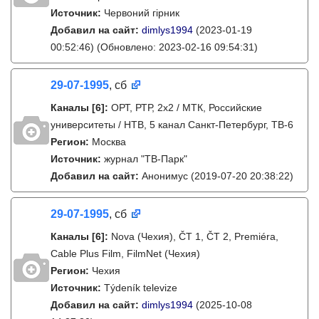
Источник:
Червоний гірник
Добавил на сайт:
dimlys1994
(2023-01-19
00:52:46)
(Обновлено: 2023-02-16 09:54:31)
29-07-1995
, сб
Каналы
[6]
:
ОРТ, РТР, 2х2 / МТК, Российские
университеты / НТВ, 5 канал Санкт-Петербург, ТВ-6
Регион:
Москва
Источник:
журнал "ТВ-Парк"
Добавил на сайт:
Анонимус
(2019-07-20 20:38:22)
29-07-1995
, сб
Каналы
[6]
:
Nova (Чехия), ČT 1, ČT 2, Premiéra,
Cable Plus Film, FilmNet (Чехия)
Регион:
Чехия
Источник:
Týdeník televize
Добавил на сайт:
dimlys1994
(2025-10-08