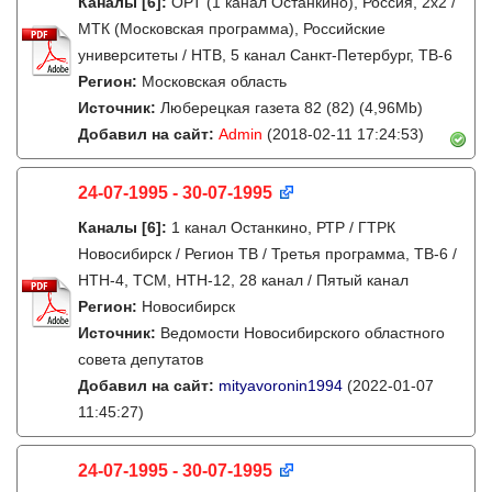
Каналы
[6]
:
ОРТ (1 канал Останкино), Россия, 2x2 /
МТК (Московская программа), Российские
университеты / НТВ, 5 канал Санкт-Петербург, ТВ-6
Регион:
Московская область
Источник:
Люберецкая газета 82 (82) (4,96Mb)
Добавил на сайт:
Admin
(2018-02-11 17:24:53)
24-07-1995 - 30-07-1995
Каналы
[6]
:
1 канал Останкино, РТР / ГТРК
Новосибирск / Регион ТВ / Третья программа, ТВ-6 /
НТН-4, ТСМ, НТН-12, 28 канал / Пятый канал
Регион:
Новосибирск
Источник:
Ведомости Новосибирского областного
совета депутатов
Добавил на сайт:
mityavoronin1994
(2022-01-07
11:45:27)
24-07-1995 - 30-07-1995