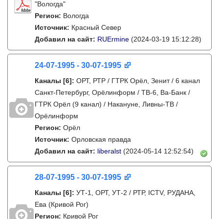
"Вологда"
Регион:
Вологда
Источник:
Красный Север
Добавил на сайт:
RUErmine
(2024-03-19 15:12:28)
24-07-1995 - 30-07-1995
Каналы
[6]
:
ОРТ, РТР / ГТРК Орёл, Зенит / 6 канал
Санкт-Петербург, Орёлинформ / ТВ-6, Ва-Банк /
ГТРК Орёл (9 канал) / Накануне, Ливны-ТВ /
Орёлинформ
Регион:
Орёл
Источник:
Орловская правда
Добавил на сайт:
liberalst
(2024-05-14 12:52:54)
28-07-1995 - 30-07-1995
Каналы
[6]
:
УТ-1, ОРТ, УТ-2 / РТР, ICTV, РУДАНА,
Ева (Кривой Рог)
Регион:
Кривой Рог