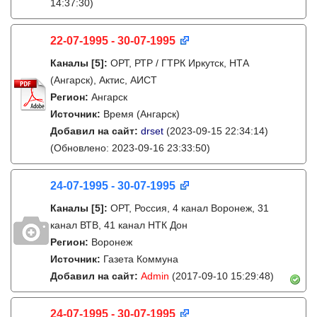
14:37:30)
22-07-1995 - 30-07-1995
Каналы
[5]
:
ОРТ, РТР / ГТРК Иркутск, НТА
(Ангарск), Актис, АИСТ
Регион:
Ангарск
Источник:
Время (Ангарск)
Добавил на сайт:
drset
(2023-09-15 22:34:14)
(Обновлено: 2023-09-16 23:33:50)
24-07-1995 - 30-07-1995
Каналы
[5]
:
ОРТ, Россия, 4 канал Воронеж, 31
канал ВТВ, 41 канал НТК Дон
Регион:
Воронеж
Источник:
Газета Коммуна
Добавил на сайт:
Admin
(2017-09-10 15:29:48)
24-07-1995 - 30-07-1995