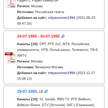
Радио-1, Радио Камертон
Регион:
Москва
Источник:
Российская газета
Добавил на сайт:
mityavoronin1994
(2021-05-23
09:47:26)
24-07-1995 - 30-07-1995
Каналы
[10]
:
ОРТ, РТР, 2х2, МТК, Российские
университеты, НТВ, Пятый канал, Телеэкспо, ТВ-6,
AMTV
Регион:
Москва
Источник:
Вечерняя Москва
Добавил на сайт:
mityavoronin1994
(2023-12-27
15:08:12)
29-07-1995
, сб
Каналы
[10]
:
31. kanāls, RBS TV, РТР, Baltkom,
Baltkom Ekstra, ETV [Эстония], SAT.1 [Германия],