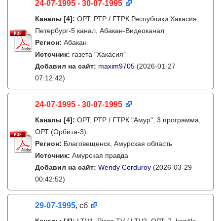
24-07-1995 - 30-07-1995
Каналы
[4]
:
ОРТ, РТР / ГТРК Республики Хакасия,
Петербург-5 канал, Абакан-Видеоканал
Регион:
Абакан
Источник:
газета "Хакасия"
Добавил на сайт:
maxim9705
(2026-01-27
07:12:42)
24-07-1995 - 30-07-1995
Каналы
[4]
:
ОРТ, РТР / ГТРК "Амур", 3 программа,
ОРТ (Орбита-3)
Регион:
Благовещенск, Амурская область
Источник:
Амурская правда
Добавил на сайт:
Wendy Corduroy
(2026-03-29
00:42:52)
29-07-1995
, сб