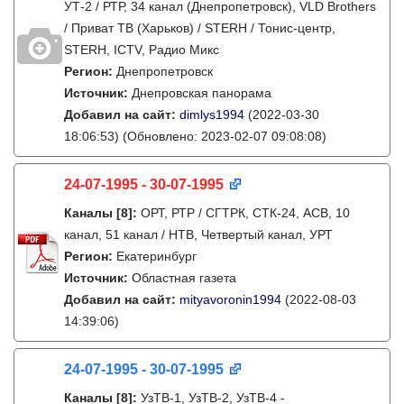
УТ-2 / РТР, 34 канал (Днепропетровск), VLD Brothers
/ Приват ТВ (Харьков) / STERH / Тонис-центр,
STERH, ICTV, Радио Микс
Регион:
Днепропетровск
Источник:
Днепровская панорама
Добавил на сайт:
dimlys1994
(2022-03-30
18:06:53)
(Обновлено: 2023-02-07 09:08:08)
24-07-1995 - 30-07-1995
Каналы
[8]
:
ОРТ, РТР / СГТРК, СТК-24, АСВ, 10
канал, 51 канал / НТВ, Четвертый канал, УРТ
Регион:
Екатеринбург
Источник:
Областная газета
Добавил на сайт:
mityavoronin1994
(2022-08-03
14:39:06)
24-07-1995 - 30-07-1995
Каналы
[8]
:
УзТВ-1, УзТВ-2, УзТВ-4 -