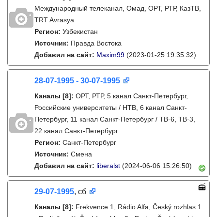
Международный телеканал, Омад, ОРТ, РТР, КазТВ,
TRT Avrasya
Регион:
Узбекистан
Источник:
Правда Востока
Добавил на сайт:
Maxim99
(2023-01-25 19:35:32)
28-07-1995 - 30-07-1995
Каналы
[8]
:
ОРТ, РТР, 5 канал Санкт-Петербург,
Российские университеты / НТВ, 6 канал Санкт-
Петербург, 11 канал Санкт-Петербург / ТВ-6, ТВ-3,
22 канал Санкт-Петербург
Регион:
Санкт-Петербург
Источник:
Смена
Добавил на сайт:
liberalst
(2024-06-06 15:26:50)
29-07-1995
, сб
Каналы
[8]
:
Frekvence 1, Rádio Alfa, Český rozhlas 1