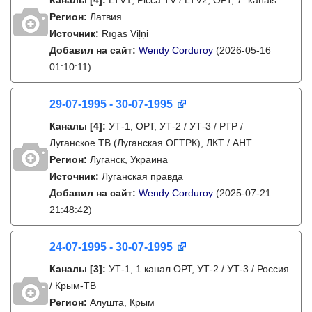
Каналы
[4]
:
LTV1, Picca TV / LTV2, ОРТ, 7. kanāls
Регион:
Латвия
Источник:
Rīgas Viļņi
Добавил на сайт:
Wendy Corduroy
(2026-05-16
01:10:11)
29-07-1995 - 30-07-1995
Каналы
[4]
:
УТ-1, ОРТ, УТ-2 / УТ-3 / РТР /
Луганское ТВ (Луганская ОГТРК), ЛКТ / АНТ
Регион:
Луганск, Украина
Источник:
Луганская правда
Добавил на сайт:
Wendy Corduroy
(2025-07-21
21:48:42)
24-07-1995 - 30-07-1995
Каналы
[3]
:
УТ-1, 1 канал ОРТ, УТ-2 / УТ-3 / Россия
/ Крым-ТВ
Регион:
Алушта, Крым