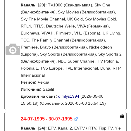
Каналы
[29]
:
TV1000 (Скандинавия), Sky One
(Великобритания), Sky Movies (Великобритания),
Sky The Movie Channel, UK Gold, Sky Movies Gold,
RTL4, RTL5, Deutsche Welle, VIVA (Германия),
Euronews, VIVA II, Filmnet+, VH1 (Европа), UK Living,
TCC, The Family Channel (Великобритания),
Premiere, Bravo (Великобритания), Nickelodeon
(Европа), Sky Sports (Великобритания), Sky Sports 2
(Великобритания), NBC Super Channel, TV Polonia,
Polonia 1, TV5 Europe, TVE Internacional, Duna, RTP
Internacional
Регион:
Чехия
Источник:
Satelit
Добавил на сайт:
dimlys1994
(2026-05-08
15:50:19)
(Обновлено: 2026-05-08 15:54:19)
24-07-1995 - 30-07-1995
Каналы
[24]
:
ETV, Kanal 2, EVTV / RTV, Tipp TV, Yle