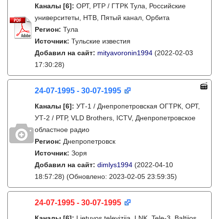
Каналы
[6]
:
ОРТ, РТР / ГТРК Тула, Российские
университеты, НТВ, Пятый канал, Орбита
Регион:
Тула
Источник:
Тульские известия
Добавил на сайт:
mityavoronin1994
(2022-02-03
17:30:28)
24-07-1995 - 30-07-1995
Каналы
[6]
:
УТ-1 / Днепропетровская ОГТРК, ОРТ,
УТ-2 / РТР, VLD Brothers, ICTV, Днепропетровское
областное радио
Регион:
Днепропетровск
Источник:
Зоря
Добавил на сайт:
dimlys1994
(2022-04-10
18:57:28)
(Обновлено: 2023-02-05 23:59:35)
24-07-1995 - 30-07-1995
Каналы
[6]
:
Lietuvos televizija, LNK, Tele-3, Baltijos