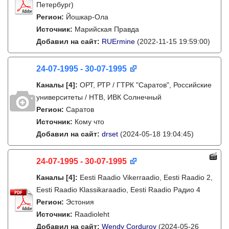
Петербург)
Регион:
Йошкар-Ола
Источник:
Марийская Правда
Добавил на сайт:
RUErmine
(2022-11-15 19:59:00)
24-07-1995 - 30-07-1995
Каналы
[4]
:
ОРТ, РТР / ГТРК "Саратов", Российские
университеты / НТВ, ИВК Солнечный
Регион:
Саратов
Источник:
Кому что
Добавил на сайт:
drset
(2024-05-18 19:04:45)
24-07-1995 - 30-07-1995
Каналы
[4]
:
Eesti Raadio Vikerraadio, Eesti Raadio 2,
Eesti Raadio Klassikaraadio, Eesti Raadio Радио 4
Регион:
Эстония
Источник:
Raadioleht
Добавил на сайт:
Wendy Corduroy
(2024-05-26