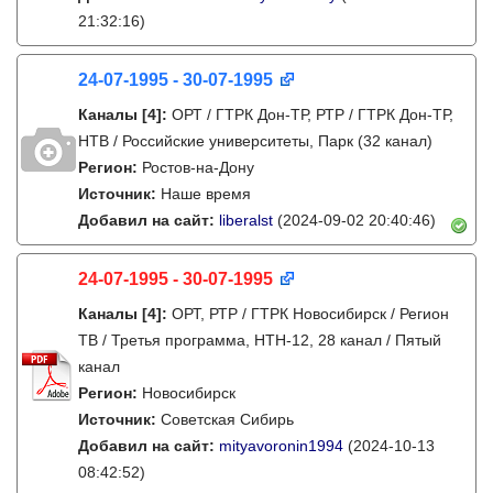
21:32:16)
24-07-1995 - 30-07-1995
Каналы
[4]
:
ОРТ / ГТРК Дон-ТР, РТР / ГТРК Дон-ТР,
НТВ / Российские университеты, Парк (32 канал)
Регион:
Ростов-на-Дону
Источник:
Наше время
Добавил на сайт:
liberalst
(2024-09-02 20:40:46)
24-07-1995 - 30-07-1995
Каналы
[4]
:
ОРТ, РТР / ГТРК Новосибирск / Регион
ТВ / Третья программа, НТН-12, 28 канал / Пятый
канал
Регион:
Новосибирск
Источник:
Советская Сибирь
Добавил на сайт:
mityavoronin1994
(2024-10-13
08:42:52)