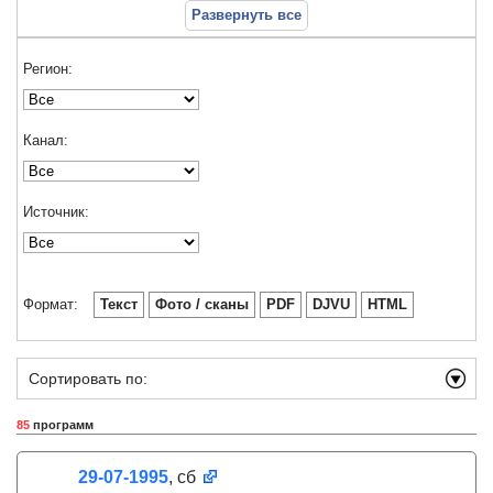
Развернуть все
Регион:
Канал:
Источник:
Формат:
Текст
Фото / сканы
PDF
DJVU
HTML
Сортировать по:
85
программ
29-07-1995
, сб