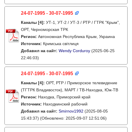
24-07-1995 - 30-07-1995
Каналы
[4]
:
УТ-1, УТ-2 / УТ-3 / РТР / ГТРК "Крым",
ОРТ, Черноморская ТРК
Регион:
Автономная Республика Крым, Украина
Источник:
Кримська світлиця
Добавил на сайт:
Wendy Corduroy
(2025-06-25
22:46:03)
24-07-1995 - 30-07-1995
Каналы
[4]
:
ОРТ, РТР / Приморское телевидение
(ТГТРК Владивосток), МАРТ / ТВ-Находка, Юж-ТВ
Регион:
Находка, Приморский край
Источник:
Находкинский рабочий
Добавил на сайт:
Smirnov1992
(2025-08-05
15:43:37)
(Обновлено: 2025-09-07 12:51:06)