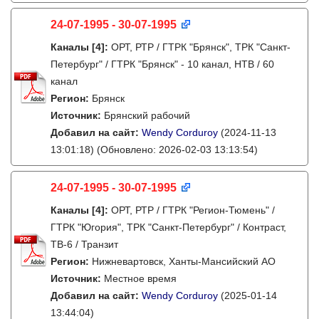
24-07-1995 - 30-07-1995
Каналы
[4]
:
ОРТ, РТР / ГТРК "Брянск", ТРК "Санкт-
Петербург" / ГТРК "Брянск" - 10 канал, НТВ / 60
канал
Регион:
Брянск
Источник:
Брянский рабочий
Добавил на сайт:
Wendy Corduroy
(2024-11-13
13:01:18)
(Обновлено: 2026-02-03 13:13:54)
24-07-1995 - 30-07-1995
Каналы
[4]
:
ОРТ, РТР / ГТРК "Регион-Тюмень" /
ГТРК "Югория", ТРК "Санкт-Петербург" / Контраст,
ТВ-6 / Транзит
Регион:
Нижневартовск, Ханты-Мансийский АО
Источник:
Местное время
Добавил на сайт:
Wendy Corduroy
(2025-01-14
13:44:04)