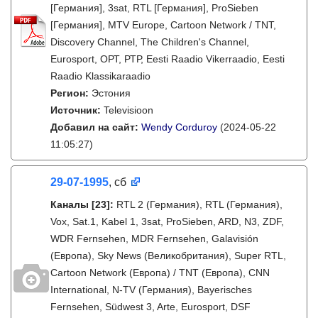
[Германия], 3sat, RTL [Германия], ProSieben
[Германия], MTV Europe, Cartoon Network / TNT,
Discovery Channel, The Children's Channel,
Eurosport, ОРТ, РТР, Eesti Raadio Vikerraadio, Eesti
Raadio Klassikaraadio
Регион:
Эстония
Источник:
Televisioon
Добавил на сайт:
Wendy Corduroy
(2024-05-22
11:05:27)
29-07-1995
, сб
Каналы
[23]
:
RTL 2 (Германия), RTL (Германия),
Vox, Sat.1, Kabel 1, 3sat, ProSieben, ARD, N3, ZDF,
WDR Fernsehen, MDR Fernsehen, Galavisión
(Европа), Sky News (Великобритания), Super RTL,
Cartoon Network (Европа) / TNT (Европа), CNN
International, N-TV (Германия), Bayerisches
Fernsehen, Südwest 3, Arte, Eurosport, DSF