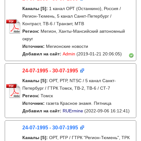
Каналы
[5]
:
1 канал ОРТ (Останкино), Россия /
Регион-Тюмень, 5 канал Санкт-Петербург /
Контраст, ТВ-6 / Транзит, МТВ
Регион:
Мегион, Ханты-Мансийский автономный
округ
Источник:
Мегионские новости
Добавил на сайт:
Admin
(2019-01-21 20:06:05)
24-07-1995 - 30-07-1995
Каналы
[5]
:
ОРТ, РТР, NTSC / 5 канал Санкт-
Петербург / ГТРК Томск, ТВ-2, ТВ-6 / СТ-7
Регион:
Томск
Источник:
газета Красное знамя. Пятница
Добавил на сайт:
RUErmine
(2022-09-06 16:12:41)
24-07-1995 - 30-07-1995
Каналы
[5]
:
ОРТ, РТР / ГТРК "Регион-Тюмень", ТРК