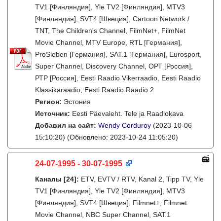
TV1 [Финляндия], Yle TV2 [Финляндия], MTV3
[Финляндия], SVT4 [Швеция], Cartoon Network /
TNT, The Children's Channel, FilmNet+, FilmNet
Movie Channel, MTV Europe, RTL [Германия],
ProSieben [Германия], SAT.1 [Германия], Eurosport,
Super Channel, Discovery Channel, ОРТ [Россия],
РТР [Россия], Eesti Raadio Vikerraadio, Eesti Raadio
Klassikaraadio, Eesti Raadio Raadio 2
Регион:
Эстония
Источник:
Eesti Päevaleht. Tele ja Raadiokava
Добавил на сайт:
Wendy Corduroy
(2023-10-06
15:10:20)
(Обновлено: 2023-10-24 11:05:20)
24-07-1995 - 30-07-1995
Каналы
[24]
:
ETV, EVTV / RTV, Kanal 2, Tipp TV, Yle
TV1 [Финляндия], Yle TV2 [Финляндия], MTV3
[Финляндия], SVT4 [Швеция], Filmnet+, Filmnet
Movie Channel, NBC Super Channel, SAT.1