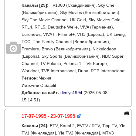
Каналы
[29]
:
TV1000 (Скандинавия), Sky One
(Великобритания), Sky Movies (Великобритания),
Sky The Movie Channel, UK Gold, Sky Movies Gold,
RTL4, RTL5, Deutsche Welle, VIVA (Германия),
Euronews, VIVA II, Filmnet+, VH1 (Европа), UK Living,
TCC, The Family Channel (Великобритания),
Premiere, Bravo (Великобритания), Nickelodeon
(Европа), Sky Sports (Великобритания), NBC Super
Channel, TV Polonia, Polonia 1, TV5 Europe,
Worldnet, TVE Internacional, Duna, RTP Internacional
Регион:
Чехия
Источник:
Satelit
Добавил на сайт:
dimlys1994
(2026-05-08
15:14:51)
17-07-1995 - 23-07-1995
Каналы
[24]
:
ETV, Kanal 2, EVTV / RTV, Tipp TV, Yle
TV1 [Финляндия], Yle TV2 [Финляндия], MTV3