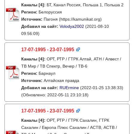
Каналы
[4]
:
БТ, Канал Россия, Польша 1, Польша 2
Регион:
Белоруссия
Источник:
Пагоня (https://kamunikat.org)
Добавил на сайт:
Volodya2002
(2021-08-10
09:56:09)
17-07-1995 - 23-07-1995
Каналы
[4]
:
ОРТ, РТР / ГТРК Алтай, АТН / Алвест /
ТВ Мир / ТВ Спектр, Вечер / ТВ-6
Регион:
Барнаул
Источник:
Алтайская правда
Добавил на сайт:
RUErmine
(2022-01-25 13:38:33)
(Обновлено: 2022-05-11 23:10:18)
17-07-1995 - 23-07-1995
Каналы
[4]
:
ОРТ, РТР / ГТРК Сахалин, ГТРК
Сахалин / Европа Плюс Сахалин / АСТВ, АСТВ /