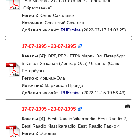
ТВ-6 Москва / 2х2 на Сахалине / Телеканал
"Образование"
Регион:
Южно-Сахалинск
Источник:
Советский Сахалин
Добавил на сайт:
RUErmine
(2022-07-17 14:03:25)
17-07-1995 - 23-07-1995
Каналы
[4]
:
ОРТ, РТР / ГТРК Марий Эл, Петербург
5 Канал, 25 канал (Йошкар-Ола) / 6 канал (Санкт-
Петербург)
Регион:
Йошкар-Ола
Источник:
Марийская Правда
Добавил на сайт:
RUErmine
(2022-11-15 19:58:43)
17-07-1995 - 23-07-1995
Каналы
[4]
:
Eesti Raadio Vikerraadio, Eesti Raadio 2,
Eesti Raadio Klassikaraadio, Eesti Raadio Радио 4
Регион:
Эстония