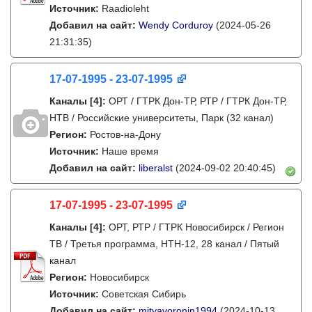
Источник:
Raadioleht
Добавил на сайт:
Wendy Corduroy
(2024-05-26
21:31:35)
17-07-1995 - 23-07-1995
Каналы
[4]
:
ОРТ / ГТРК Дон-ТР, РТР / ГТРК Дон-ТР,
НТВ / Российские университеты, Парк (32 канал)
Регион:
Ростов-на-Дону
Источник:
Наше время
Добавил на сайт:
liberalst
(2024-09-02 20:40:45)
17-07-1995 - 23-07-1995
Каналы
[4]
:
ОРТ, РТР / ГТРК Новосибирск / Регион
ТВ / Третья программа, НТН-12, 28 канал / Пятый
канал
Регион:
Новосибирск
Источник:
Советская Сибирь
Добавил на сайт:
mityavoronin1994
(2024-10-13