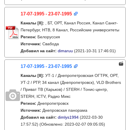
17-07-1995 - 23-07-1995
Каналы
[8]
:
, БТ, ОРТ, Канал Россия, Канал Санкт-
Петербург, НТВ, 8 Канал, Российские университеты
Регион:
Белоруссия
Источник:
Свабода
Добавил на сайт:
dimaruu
(2021-10-31 17:46:01)
17-07-1995 - 23-07-1995
Каналы
[8]
:
УТ-1 / Днепропетровская ОГТРК, ОРТ,
УТ-2 / РТР, 34 канал (Днепропетровск), VLD Brothers
/ Приват ТВ (Харьков) / STERH / Тонис-центр,
STERH, ICTV, Радио Микс
Регион:
Днепропетровск
Источник:
Днепровская панорама
Добавил на сайт:
dimlys1994
(2022-03-30
17:57:52)
(Обновлено: 2023-02-07 09:05:05)