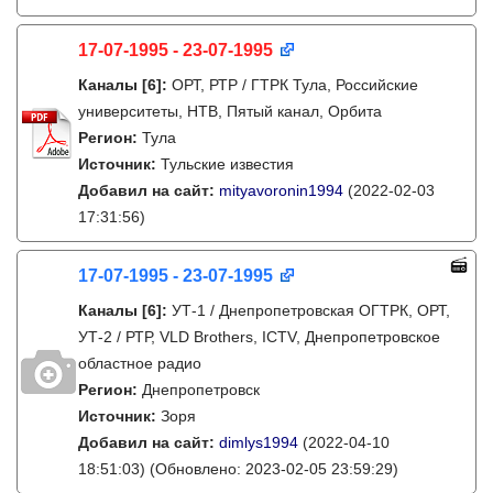
17-07-1995 - 23-07-1995
Каналы
[6]
:
ОРТ, РТР / ГТРК Тула, Российские
университеты, НТВ, Пятый канал, Орбита
Регион:
Тула
Источник:
Тульские известия
Добавил на сайт:
mityavoronin1994
(2022-02-03
17:31:56)
17-07-1995 - 23-07-1995
Каналы
[6]
:
УТ-1 / Днепропетровская ОГТРК, ОРТ,
УТ-2 / РТР, VLD Brothers, ICTV, Днепропетровское
областное радио
Регион:
Днепропетровск
Источник:
Зоря
Добавил на сайт:
dimlys1994
(2022-04-10
18:51:03)
(Обновлено: 2023-02-05 23:59:29)