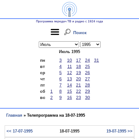
Программа передач ТВ и радио с 1924 года
Поиск
Июль 1995
пн
3
10
17
24
31
вт
4
11
18
25
ср
5
12
19
26
чт
6
13
20
27
пт
7
14
21
28
сб
1
8
15
22
29
вс
2
9
16
23
30
Главная
» Телепрограмма на 18-07-1995
<< 17-07-1995
18-07-1995
19-07-1995 >>