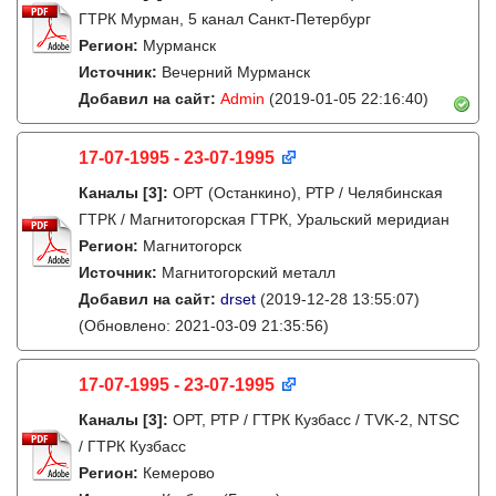
ГТРК Мурман, 5 канал Санкт-Петербург
Регион:
Мурманск
Источник:
Вечерний Мурманск
Добавил на сайт:
Admin
(2019-01-05 22:16:40)
17-07-1995 - 23-07-1995
Каналы
[3]
:
ОРТ (Останкино), РТР / Челябинская
ГТРК / Магнитогорская ГТРК, Уральский меридиан
Регион:
Магнитогорск
Источник:
Магнитогорский металл
Добавил на сайт:
drset
(2019-12-28 13:55:07)
(Обновлено: 2021-03-09 21:35:56)
17-07-1995 - 23-07-1995
Каналы
[3]
:
ОРТ, РТР / ГТРК Кузбасс / TVK-2, NTSC
/ ГТРК Кузбасс
Регион:
Кемерово