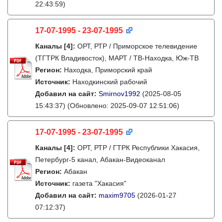
22:43:59)
17-07-1995 - 23-07-1995
Каналы
[4]
:
ОРТ, РТР / Приморское телевидение
(ТГТРК Владивосток), МАРТ / ТВ-Находка, Юж-ТВ
Регион:
Находка, Приморский край
Источник:
Находкинский рабочий
Добавил на сайт:
Smirnov1992
(2025-08-05
15:43:37)
(Обновлено: 2025-09-07 12:51:06)
17-07-1995 - 23-07-1995
Каналы
[4]
:
ОРТ, РТР / ГТРК Республики Хакасия,
Петербург-5 канал, Абакан-Видеоканал
Регион:
Абакан
Источник:
газета "Хакасия"
Добавил на сайт:
maxim9705
(2026-01-27
07:12:37)