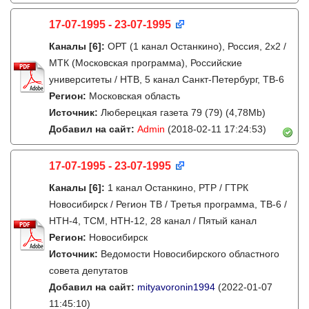
17-07-1995 - 23-07-1995
Каналы
[6]
:
ОРТ (1 канал Останкино), Россия, 2x2 /
МТК (Московская программа), Российские
университеты / НТВ, 5 канал Санкт-Петербург, ТВ-6
Регион:
Московская область
Источник:
Люберецкая газета 79 (79) (4,78Mb)
Добавил на сайт:
Admin
(2018-02-11 17:24:53)
17-07-1995 - 23-07-1995
Каналы
[6]
:
1 канал Останкино, РТР / ГТРК
Новосибирск / Регион ТВ / Третья программа, ТВ-6 /
НТН-4, ТСМ, НТН-12, 28 канал / Пятый канал
Регион:
Новосибирск
Источник:
Ведомости Новосибирского областного
совета депутатов
Добавил на сайт:
mityavoronin1994
(2022-01-07
11:45:10)