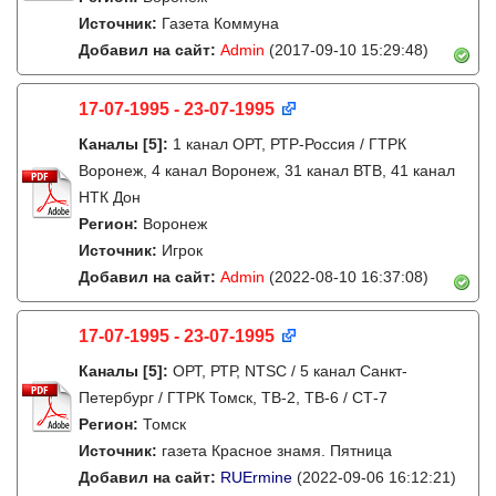
Источник:
Газета Коммуна
Добавил на сайт:
Admin
(2017-09-10 15:29:48)
17-07-1995 - 23-07-1995
Каналы
[5]
:
1 канал ОРТ, РТР-Россия / ГТРК
Воронеж, 4 канал Воронеж, 31 канал ВТВ, 41 канал
НТК Дон
Регион:
Воронеж
Источник:
Игрок
Добавил на сайт:
Admin
(2022-08-10 16:37:08)
17-07-1995 - 23-07-1995
Каналы
[5]
:
ОРТ, РТР, NTSC / 5 канал Санкт-
Петербург / ГТРК Томск, ТВ-2, ТВ-6 / СТ-7
Регион:
Томск
Источник:
газета Красное знамя. Пятница
Добавил на сайт:
RUErmine
(2022-09-06 16:12:21)