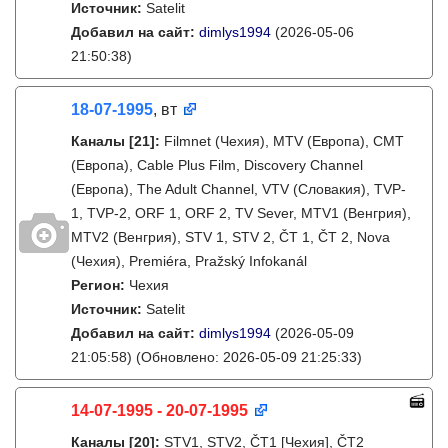
Источник:
Satelit
Добавил на сайт:
dimlys1994
(2026-05-06
21:50:38)
18-07-1995
, вт
Каналы
[21]
:
Filmnet (Чехия), MTV (Европа), CMT
(Европа), Cable Plus Film, Discovery Channel
(Европа), The Adult Channel, VTV (Словакия), TVP-
1, TVP-2, ORF 1, ORF 2, TV Sever, MTV1 (Венгрия),
MTV2 (Венгрия), STV 1, STV 2, ČT 1, ČT 2, Nova
(Чехия), Premiéra, Pražský Infokanál
Регион:
Чехия
Источник:
Satelit
Добавил на сайт:
dimlys1994
(2026-05-09
21:05:58)
(Обновлено: 2026-05-09 21:25:33)
14-07-1995 - 20-07-1995
Каналы
[20]
:
STV1, STV2, ČT1 [Чехия], ČT2