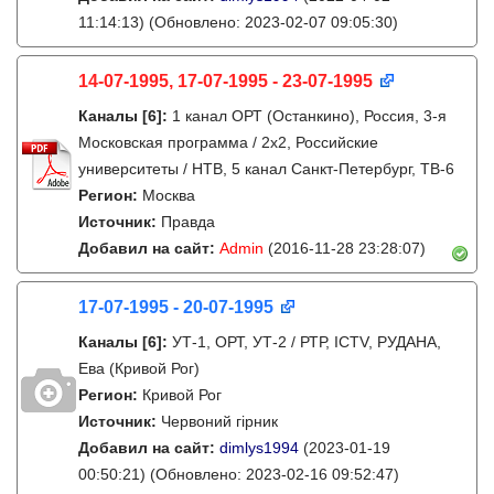
11:14:13)
(Обновлено: 2023-02-07 09:05:30)
14-07-1995, 17-07-1995 - 23-07-1995
Каналы
[6]
:
1 канал ОРТ (Останкино), Россия, 3-я
Московская программа / 2x2, Российские
университеты / НТВ, 5 канал Санкт-Петербург, ТВ-6
Регион:
Москва
Источник:
Правда
Добавил на сайт:
Admin
(2016-11-28 23:28:07)
17-07-1995 - 20-07-1995
Каналы
[6]
:
УТ-1, ОРТ, УТ-2 / РТР, ICTV, РУДАНА,
Ева (Кривой Рог)
Регион:
Кривой Рог
Источник:
Червоний гірник
Добавил на сайт:
dimlys1994
(2023-01-19
00:50:21)
(Обновлено: 2023-02-16 09:52:47)