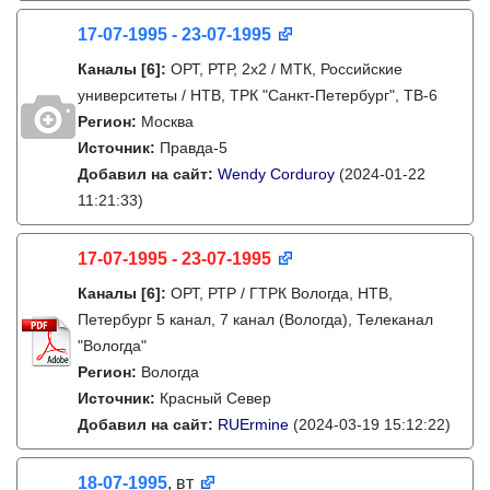
17-07-1995 - 23-07-1995
Каналы
[6]
:
ОРТ, РТР, 2х2 / МТК, Российские
университеты / НТВ, ТРК "Санкт-Петербург", ТВ-6
Регион:
Москва
Источник:
Правда-5
Добавил на сайт:
Wendy Corduroy
(2024-01-22
11:21:33)
17-07-1995 - 23-07-1995
Каналы
[6]
:
ОРТ, РТР / ГТРК Вологда, НТВ,
Петербург 5 канал, 7 канал (Вологда), Телеканал
"Вологда"
Регион:
Вологда
Источник:
Красный Север
Добавил на сайт:
RUErmine
(2024-03-19 15:12:22)
18-07-1995
, вт