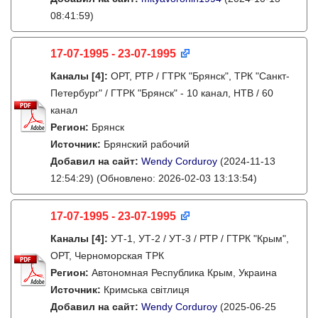
08:41:59)
17-07-1995 - 23-07-1995
Каналы
[4]
:
ОРТ, РТР / ГТРК "Брянск", ТРК "Санкт-
Петербург" / ГТРК "Брянск" - 10 канал, НТВ / 60
канал
Регион:
Брянск
Источник:
Брянский рабочий
Добавил на сайт:
Wendy Corduroy
(2024-11-13
12:54:29)
(Обновлено: 2026-02-03 13:13:54)
17-07-1995 - 23-07-1995
Каналы
[4]
:
УТ-1, УТ-2 / УТ-3 / РТР / ГТРК "Крым",
ОРТ, Черноморская ТРК
Регион:
Автономная Республика Крым, Украина
Источник:
Кримська світлиця
Добавил на сайт:
Wendy Corduroy
(2025-06-25