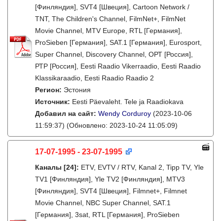
[Финляндия], SVT4 [Швеция], Cartoon Network /
TNT, The Children's Channel, FilmNet+, FilmNet
Movie Channel, MTV Europe, RTL [Германия],
ProSieben [Германия], SAT.1 [Германия], Eurosport,
Super Channel, Discovery Channel, ОРТ [Россия],
РТР [Россия], Eesti Raadio Vikerraadio, Eesti Raadio
Klassikaraadio, Eesti Raadio Raadio 2
Регион:
Эстония
Источник:
Eesti Päevaleht. Tele ja Raadiokava
Добавил на сайт:
Wendy Corduroy
(2023-10-06
11:59:37)
(Обновлено: 2023-10-24 11:05:09)
17-07-1995 - 23-07-1995
Каналы
[24]
:
ETV, EVTV / RTV, Kanal 2, Tipp TV, Yle
TV1 [Финляндия], Yle TV2 [Финляндия], MTV3
[Финляндия], SVT4 [Швеция], Filmnet+, Filmnet
Movie Channel, NBC Super Channel, SAT.1
[Германия], 3sat, RTL [Германия], ProSieben