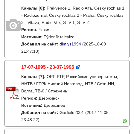
Каналы
[8]
:
Frekvence 1, Rádio Alfa, Český rozhlas 1
- Radiožurnál, Český rozhlas 2 - Praha, Český rozhlas
3 - Vltava, Radio Vox, STV 1, STV 2
Регион:
Чехия
Источник:
Týdeník televize
Добавил на сайт:
dimlys1994
(2025-10-09
21:47:18)
17-07-1995 - 23-07-1995
Каналы
[7]
:
ОРТ, РТР, Российские университеты,
ННТВ / ГТРК Нижний Новгород, НТВ / Сети-НН,
Волга, ТВ-6 / Стрежень
Регион:
Дзержинск
Источник:
Дзержинец
Добавил на сайт:
Garfield2001
(2017-11-05
23:48:22)