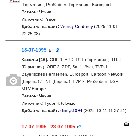
[Германия], ProSieben [Германия], Eurosport
Регион:
Чехия
Источник:
Práce
Добавил на сайт:
Wendy Corduroy
(2025-11-01
22:25:08)
18-07-1995
, вт
Каналы
[16]
:
ORF 1, ARD, RTL (Германия), RTL 2
(Германия), ORF 2, ZDF, Sat.1, 3sat, TVP-1,
Bayerisches Fernsehen, Eurosport, Cartoon Network
(Европа) / TNT (Европа), TVP-2, ProSieben, DSF,
MTV Europe
Регион:
Чехия
Источник:
Týdeník televize
Добавил на сайт:
dimlys1994
(2025-10-11 11:37:31)
17-07-1995 - 23-07-1995