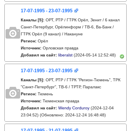
17-07-1995 - 23-07-1995
Каналы
[5]
:
ОРТ, РТР / ГТРК Орёл, Зенит / 6 канал
Санкт-Петербург, Орёлинформ / ТВ-6, Ва-Банк /
ГТРК Орёл (9 канал) / Накануне
Регион:
Орёл
Источник:
Орловская правда
Добавил на сайт:
liberalst
(2024-05-14 12:52:48)
17-07-1995 - 23-07-1995
Каналы
[5]
:
ОРТ, РТР / ГТРК "Регион-Тюмень", ТРК
"Санкт-Петербург", ТВ-6 / ТРТР, Паралакс
Регион:
Тюмень
Источник:
Тюменская правда
Добавил на сайт:
Wendy Corduroy
(2024-12-04
23:04:52)
(Обновлено: 2024-12-24 16:48:48)
17-07-1995 - 21-07-1995