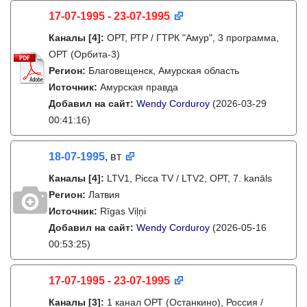
17-07-1995 - 23-07-1995
Каналы
[4]
:
ОРТ, РТР / ГТРК "Амур", 3 программа,
ОРТ (Орбита-3)
Регион:
Благовещенск, Амурская область
Источник:
Амурская правда
Добавил на сайт:
Wendy Corduroy
(2026-03-29
00:41:16)
18-07-1995
, вт
Каналы
[4]
:
LTV1, Picca TV / LTV2, ОРТ, 7. kanāls
Регион:
Латвия
Источник:
Rīgas Viļņi
Добавил на сайт:
Wendy Corduroy
(2026-05-16
00:53:25)
17-07-1995 - 23-07-1995
Каналы
[3]
:
1 канал ОРТ (Останкино), Россия /