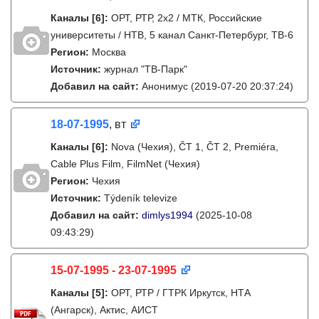
Каналы
[6]
:
ОРТ, РТР, 2х2 / МТК, Российские
университеты / НТВ, 5 канал Санкт-Петербург, ТВ-6
Регион:
Москва
Источник:
журнал "ТВ-Парк"
Добавил на сайт:
Анонимус
(2019-07-20 20:37:24)
18-07-1995
, вт
Каналы
[6]
:
Nova (Чехия), ČT 1, ČT 2, Premiéra,
Cable Plus Film, FilmNet (Чехия)
Регион:
Чехия
Источник:
Týdeník televize
Добавил на сайт:
dimlys1994
(2025-10-08
09:43:29)
15-07-1995 - 23-07-1995
Каналы
[5]
:
ОРТ, РТР / ГТРК Иркутск, НТА
(Ангарск), Актис, АИСТ