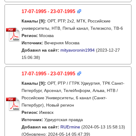
17-07-1995 - 23-07-1995
Каналы
[9]
:
ОРТ, РТР, 2х2, МТК, Российские
университеты, НТВ, Пятый канал, Телеэкспо, ТВ-6
Регион:
Москва
Источник:
Вечерняя Москва
Добавил на сайт:
mityavoronin1994
(2023-12-27
15:06:38)
17-07-1995 - 23-07-1995
Каналы
[9]
:
ОРТ, РТР / ГТРК Удмуртия, ТРК Санкт-
Петербург, Арсенал, ТелеИнформ, Альва, НТВ /
Российские Университеты, 6 канал (Санкт-
Петербург), Новый регион
Регион:
Ижевск
Источник:
Удмуртская правда
Добавил на сайт:
RUErmine
(2024-05-13 15:58:13)
(Обновлено: 2024-05-14 05:47:39)