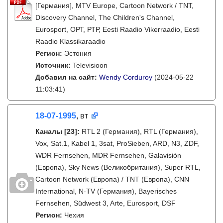
[Германия], MTV Europe, Cartoon Network / TNT,
Discovery Channel, The Children's Channel,
Eurosport, ОРТ, РТР, Eesti Raadio Vikerraadio, Eesti
Raadio Klassikaraadio
Регион:
Эстония
Источник:
Televisioon
Добавил на сайт:
Wendy Corduroy
(2024-05-22
11:03:41)
18-07-1995
, вт
Каналы
[23]
:
RTL 2 (Германия), RTL (Германия),
Vox, Sat.1, Kabel 1, 3sat, ProSieben, ARD, N3, ZDF,
WDR Fernsehen, MDR Fernsehen, Galavisión
(Европа), Sky News (Великобритания), Super RTL,
Cartoon Network (Европа) / TNT (Европа), CNN
International, N-TV (Германия), Bayerisches
Fernsehen, Südwest 3, Arte, Eurosport, DSF
Регион:
Чехия