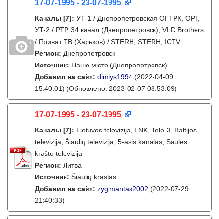
17-07-1995 - 23-07-1995
Каналы
[7]
:
УТ-1 / Днепропетровская ОГТРК, ОРТ,
УТ-2 / РТР, 34 канал (Днепропетровск), VLD Brothers
/ Приват ТВ (Харьков) / STERH, STERH, ICTV
Регион:
Днепропетровск
Источник:
Наше місто (Днепропетровск)
Добавил на сайт:
dimlys1994
(2022-04-09
15:40:01)
(Обновлено: 2023-02-07 08:53:09)
17-07-1995 - 23-07-1995
Каналы
[7]
:
Lietuvos televizija, LNK, Tele-3, Baltijos
televizija, Šiaulių televizija, 5-asis kanalas, Saulės
krašto televizija
Регион:
Литва
Источник:
Šiaulių kraštas
Добавил на сайт:
zygimantas2002
(2022-07-29
21:40:33)