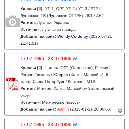
Каналы
[4]
:
УТ-1, ОРТ, УТ-2 / УТ-3 / РТР /
Луганское ТВ (Луганская ОГТРК), ЛКТ / АНТ
Регион:
Луганск, Украина
Источник:
Луганская правда
Добавил на сайт:
Wendy Corduroy
(2025-07-21
21:41:51)
17-07-1995 - 23-07-1995
Каналы
[4]
:
1 канал ОРТ (Останкино), Россия /
Регион-Тюмень / Югория (Ханты-Мансийск), 5
канал Санкт-Петербург / Контраст, МТВ
Регион:
Мегион, Ханты-Мансийский автономный
округ
Источник:
Мегионские новости
Добавил на сайт:
Admin
(2019-01-21 20:06:05)
17-07-1995 - 23-07-1995