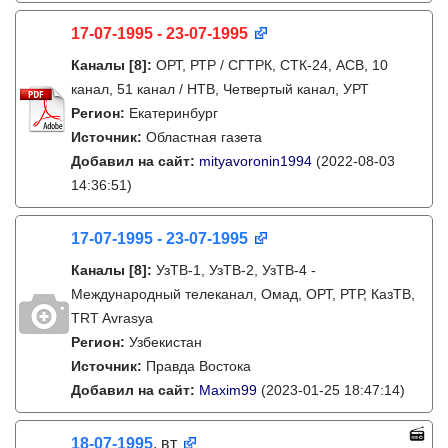
17-07-1995 - 23-07-1995
Каналы
[8]
:
ОРТ, РТР / СГТРК, СТК-24, АСВ, 10
канал, 51 канал / НТВ, Четвертый канал, УРТ
Регион:
Екатеринбург
Источник:
Областная газета
Добавил на сайт:
mityavoronin1994
(2022-08-03
14:36:51)
17-07-1995 - 23-07-1995
Каналы
[8]
:
УзТВ-1, УзТВ-2, УзТВ-4 -
Международный телеканал, Омад, ОРТ, РТР, КазТВ,
TRT Avrasya
Регион:
Узбекистан
Источник:
Правда Востока
Добавил на сайт:
Maxim99
(2023-01-25 18:47:14)
18-07-1995
, вт