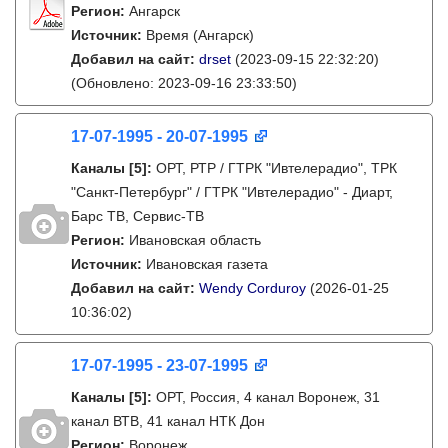
Регион:
Ангарск
Источник:
Время (Ангарск)
Добавил на сайт:
drset
(2023-09-15 22:32:20)
(Обновлено: 2023-09-16 23:33:50)
17-07-1995 - 20-07-1995
Каналы
[5]
:
ОРТ, РТР / ГТРК "Ивтелерадио", ТРК
"Санкт-Петербург" / ГТРК "Ивтелерадио" - Диарт,
Барс ТВ, Сервис-ТВ
Регион:
Ивановская область
Источник:
Ивановская газета
Добавил на сайт:
Wendy Corduroy
(2026-01-25
10:36:02)
17-07-1995 - 23-07-1995
Каналы
[5]
:
ОРТ, Россия, 4 канал Воронеж, 31
канал ВТВ, 41 канал НТК Дон
Регион:
Воронеж