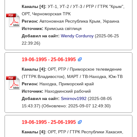
Каналы
[4]
:
УТ-1, УТ-2 / УТ-3 / РТР / ГТРК "Крым",
ОРТ, Черноморская ТРК
Регион:
Автономная Республика Крым, Украина
Источник:
Кримська світлиця
Добавил на сайт:
Wendy Corduroy
(2025-06-25
22:39:26)
19-06-1995 - 25-06-1995
Каналы
[4]
:
ОРТ, РТР / Приморское телевидение
(ТГТРК Владивосток), МАРТ / ТВ-Находка, Юж-ТВ
Регион:
Находка, Приморский край
Источник:
Находкинский рабочий
Добавил на сайт:
Smirnov1992
(2025-08-05
15:43:37)
(Обновлено: 2025-09-07 12:49:30)
19-06-1995 - 25-06-1995
Каналы
[4]
:
ОРТ, РТР / ГТРК Республики Хакасия,