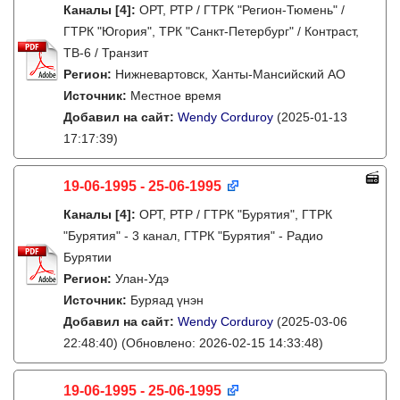
Каналы
[4]
:
ОРТ, РТР / ГТРК "Регион-Тюмень" /
ГТРК "Югория", ТРК "Санкт-Петербург" / Контраст,
ТВ-6 / Транзит
Регион:
Нижневартовск, Ханты-Мансийский АО
Источник:
Местное время
Добавил на сайт:
Wendy Corduroy
(2025-01-13
17:17:39)
19-06-1995 - 25-06-1995
Каналы
[4]
:
ОРТ, РТР / ГТРК "Бурятия", ГТРК
"Бурятия" - 3 канал, ГТРК "Бурятия" - Радио
Бурятии
Регион:
Улан-Удэ
Источник:
Буряад үнэн
Добавил на сайт:
Wendy Corduroy
(2025-03-06
22:48:40)
(Обновлено: 2026-02-15 14:33:48)
19-06-1995 - 25-06-1995