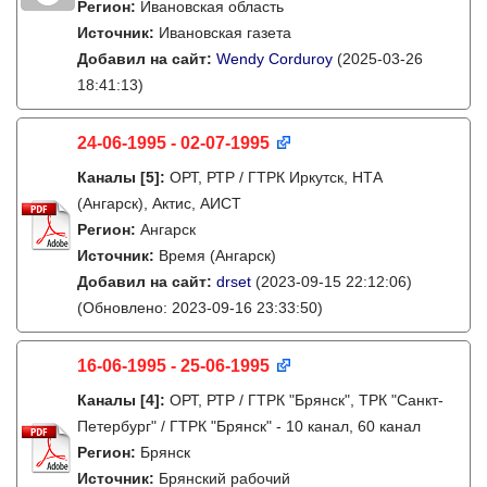
Регион:
Ивановская область
Источник:
Ивановская газета
Добавил на сайт:
Wendy Corduroy
(2025-03-26
18:41:13)
24-06-1995 - 02-07-1995
Каналы
[5]
:
ОРТ, РТР / ГТРК Иркутск, НТА
(Ангарск), Актис, АИСТ
Регион:
Ангарск
Источник:
Время (Ангарск)
Добавил на сайт:
drset
(2023-09-15 22:12:06)
(Обновлено: 2023-09-16 23:33:50)
16-06-1995 - 25-06-1995
Каналы
[4]
:
ОРТ, РТР / ГТРК "Брянск", ТРК "Санкт-
Петербург" / ГТРК "Брянск" - 10 канал, 60 канал
Регион:
Брянск
Источник:
Брянский рабочий