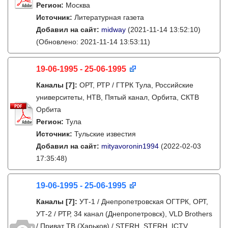
Регион:
Москва
Источник:
Литературная газета
Добавил на сайт:
midway
(2021-11-14 13:52:10)
(Обновлено: 2021-11-14 13:53:11)
19-06-1995 - 25-06-1995
Каналы
[7]
:
ОРТ, РТР / ГТРК Тула, Российские
университеты, НТВ, Пятый канал, Орбита, СКТВ
Орбита
Регион:
Тула
Источник:
Тульские известия
Добавил на сайт:
mityavoronin1994
(2022-02-03
17:35:48)
19-06-1995 - 25-06-1995
Каналы
[7]
:
УТ-1 / Днепропетровская ОГТРК, ОРТ,
УТ-2 / РТР, 34 канал (Днепропетровск), VLD Brothers
/ Приват ТВ (Харьков) / STERH, STERH, ICTV