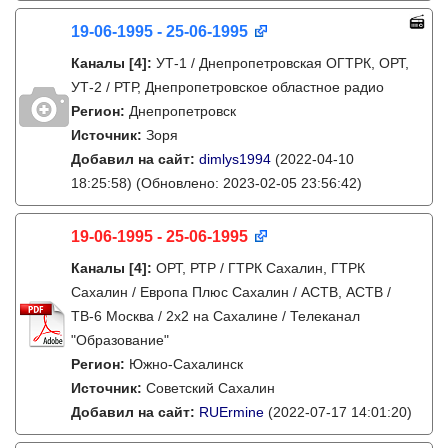
19-06-1995 - 25-06-1995
Каналы
[4]
:
УТ-1 / Днепропетровская ОГТРК, ОРТ,
УТ-2 / РТР, Днепропетровское областное радио
Регион:
Днепропетровск
Источник:
Зоря
Добавил на сайт:
dimlys1994
(2022-04-10
18:25:58)
(Обновлено: 2023-02-05 23:56:42)
19-06-1995 - 25-06-1995
Каналы
[4]
:
ОРТ, РТР / ГТРК Сахалин, ГТРК
Сахалин / Европа Плюс Сахалин / АСТВ, АСТВ /
ТВ-6 Москва / 2х2 на Сахалине / Телеканал
"Образование"
Регион:
Южно-Сахалинск
Источник:
Советский Сахалин
Добавил на сайт:
RUErmine
(2022-07-17 14:01:20)