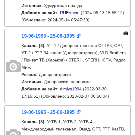
Источник:
Удмуртская правда
Добавил на сайт:
RUErmine
(2024-05-13 15:55:12)
(Обновлено: 2024-05-14 05:47:39)
19-06-1995 - 25-06-1995
Каналы
[8]
:
УТ-1 / Днепропетровская ОГТРК, ОРТ,
УТ-2 / РТР, 34 канал (Днепропетровск), VLD Brothers
/ Приват ТВ (Харьков) / STERH, STERH, ICTV, Радио
Микс
Регион:
Днепропетровск
Источник:
Днепровская панорама
Добавил на сайт:
dimlys1994
(2022-03-30
17:16:51)
(Обновлено: 2023-02-07 00:50:04)
19-06-1995 - 25-06-1995
Каналы
[8]
:
УзТВ-1, УзТВ-2, УзТВ-4 -
Международный телеканал, Омад, ОРТ, РТР, КазТВ,