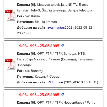
Каналы
[6]
:
Lietuvos televizija, LNK TV, 5-asis
kanalas, Tele-3, Šiaulių televizija, Baltijos televizija
Регион:
Литва
Источник:
Šiaulių kraštas
Добавил на сайт:
zygimantas2002
(2022-05-12
20:24:08)
19-06-1995 - 25-06-1995
Каналы
[6]
:
ОРТ, РТР / ГТРК Вологда, НТВ,
Петербург 5 канал, 7 канал (Вологда), Телеканал
"Вологда"
Регион:
Вологда
Источник:
Красный Север
Добавил на сайт:
RUErmine
(2024-03-19 15:10:11)
19-06-1995 - 25-06-1995
Каналы
[6]
:
ОРТ, РТР / ГТРК Новосибирск / Регион