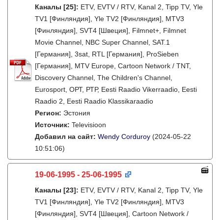
Каналы
[25]
:
ETV, EVTV / RTV, Kanal 2, Tipp TV, Yle
TV1 [Финляндия], Yle TV2 [Финляндия], MTV3
[Финляндия], SVT4 [Швеция], Filmnet+, Filmnet
Movie Channel, NBC Super Channel, SAT.1
[Германия], 3sat, RTL [Германия], ProSieben
[Германия], MTV Europe, Cartoon Network / TNT,
Discovery Channel, The Children's Channel,
Eurosport, ОРТ, РТР, Eesti Raadio Vikerraadio, Eesti
Raadio 2, Eesti Raadio Klassikaraadio
Регион:
Эстония
Источник:
Televisioon
Добавил на сайт:
Wendy Corduroy
(2024-05-22
10:51:06)
19-06-1995 - 25-06-1995
Каналы
[23]
:
ETV, EVTV / RTV, Kanal 2, Tipp TV, Yle
TV1 [Финляндия], Yle TV2 [Финляндия], MTV3
[Финляндия], SVT4 [Швеция], Cartoon Network /