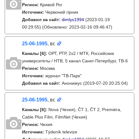
Регион:
Кривой Рог
Источник:
Червоний гірник
Добавил на сайт:
dimlys1994
(2023-01-19
00:29:55)
(Обновлено: 2023-02-16 09:46:47)
25-06-1995
, вс
Каналы
[6]
:
ОРТ, РТР, 2х2 / МТК, Российские
университеты / НТВ, 5 канал Санкт-Петербург, ТВ-6
Регион:
Москва
Источник:
журнал "ТВ-Парк"
Добавил на сайт:
Анонимус
(2019-07-20 20:25:04)
25-06-1995
, вс
Каналы
[6]
:
Nova (Чехия), ČT 1, ČT 2, Premiéra,
Cable Plus Film, FilmNet (Чехия)
Регион:
Чехия
Источник:
Týdeník televize