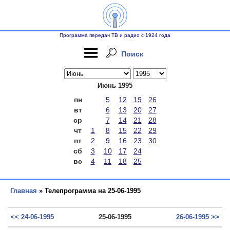
Программа передач ТВ и радио с 1924 года
Поиск
Июнь 1995
пн
5
12
19
26
вт
6
13
20
27
ср
7
14
21
28
чт
1
8
15
22
29
пт
2
9
16
23
30
сб
3
10
17
24
вс
4
11
18
25
Главная
» Телепрограмма на 25-06-1995
<< 24-06-1995
25-06-1995
26-06-1995 >>