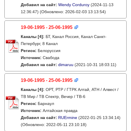
Добавил на сайт:
Wendy Corduroy
(2024-11-13
12:36:47)
(Обновлено: 2026-02-03 13:13:54)
19-06-1995 - 25-06-1995
Каналы
[4]
:
БТ, Канал Россия, Канал Санкт-
Петербург, 8 Канал
Регион:
Белоруссия
Источник:
Свабода
Добавил на сайт:
dimaruu
(2021-10-31 18:03:11)
19-06-1995 - 25-06-1995
Каналы
[4]
:
ОРТ, РТР / ГТРК Алтай, АТН / Алвест /
ТВ Мир / ТВ Спектр, Вечер / ТВ-6
Регион:
Барнаул
Источник:
Алтайская правда
Добавил на сайт:
RUErmine
(2022-01-25 13:34:14)
(Обновлено: 2022-05-11 23:10:18)