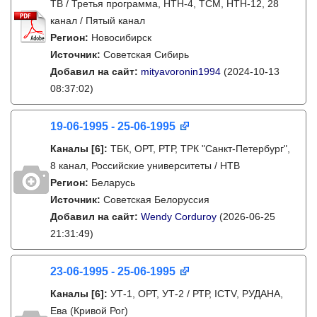
ТВ / Третья программа, НТН-4, ТСМ, НТН-12, 28
канал / Пятый канал
Регион:
Новосибирск
Источник:
Советская Сибирь
Добавил на сайт:
mityavoronin1994
(2024-10-13
08:37:02)
19-06-1995 - 25-06-1995
Каналы
[6]
:
ТБК, ОРТ, РТР, ТРК "Санкт-Петербург",
8 канал, Российские университеты / НТВ
Регион:
Беларусь
Источник:
Советская Белоруссия
Добавил на сайт:
Wendy Corduroy
(2026-06-25
21:31:49)
23-06-1995 - 25-06-1995
Каналы
[6]
:
УТ-1, ОРТ, УТ-2 / РТР, ICTV, РУДАНА,
Ева (Кривой Рог)