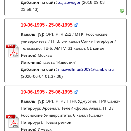
Добавил на сайт:
zajtzewegor
(2018-09-03
23:58:43)
19-06-1995 - 25-06-1995
Каналы
[9]
:
ОРТ, РТР, 2х2 / МТК, Российские
университеты / НТВ, 5-й канал Санкт-Петербург /
Телеэкспо, ТВ-6, AMTV, 31 канал, 51 канал
Регион:
Москва
Источник:
газета "Известия"
Добавил на сайт:
maxwellman2009@rambler.ru
(2020-06-04 01:37:08)
19-06-1995 - 25-06-1995
Каналы
[9]
:
ОРТ, РТР / ГТРК Удмуртия, ТРК Санкт-
Петербург, Арсенал, ТелеИнформ, Альва, НТВ /
Российские Университеты, 6 канал (Санкт-
Петербург), Новый регион
Регион:
Ижевск