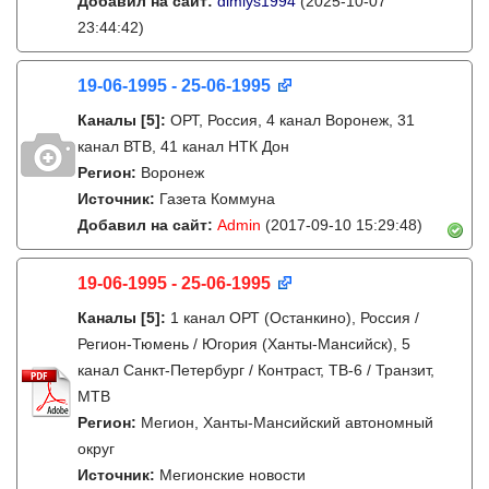
Добавил на сайт:
dimlys1994
(2025-10-07
23:44:42)
19-06-1995 - 25-06-1995
Каналы
[5]
:
ОРТ, Россия, 4 канал Воронеж, 31
канал ВТВ, 41 канал НТК Дон
Регион:
Воронеж
Источник:
Газета Коммуна
Добавил на сайт:
Admin
(2017-09-10 15:29:48)
19-06-1995 - 25-06-1995
Каналы
[5]
:
1 канал ОРТ (Останкино), Россия /
Регион-Тюмень / Югория (Ханты-Мансийск), 5
канал Санкт-Петербург / Контраст, ТВ-6 / Транзит,
МТВ
Регион:
Мегион, Ханты-Мансийский автономный
округ
Источник:
Мегионские новости