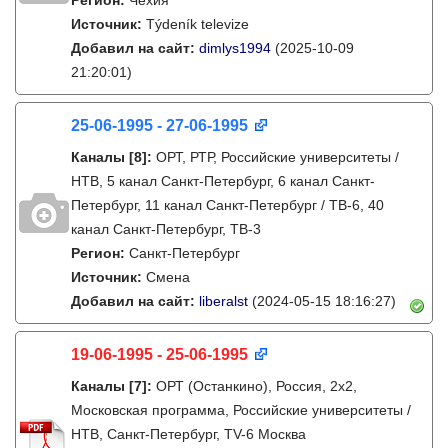
Регион:
Чехия
Источник:
Týdeník televize
Добавил на сайт:
dimlys1994
(2025-10-09
21:20:01)
25-06-1995 - 27-06-1995
Каналы
[8]
:
ОРТ, РТР, Российские университеты /
НТВ, 5 канал Санкт-Петербург, 6 канал Санкт-
Петербург, 11 канал Санкт-Петербург / ТВ-6, 40
канал Санкт-Петербург, ТВ-3
Регион:
Санкт-Петербург
Источник:
Смена
Добавил на сайт:
liberalst
(2024-05-15 18:16:27)
19-06-1995 - 25-06-1995
Каналы
[7]
:
ОРТ (Останкино), Россия, 2х2,
Московская программа, Российские университеты /
НТВ, Санкт-Петербург, TV-6 Москва