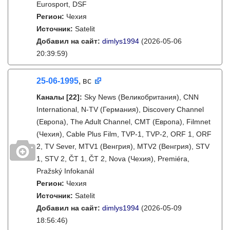
Eurosport, DSF
Регион:
Чехия
Источник:
Satelit
Добавил на сайт:
dimlys1994
(2026-05-06
20:39:59)
25-06-1995
, вс
Каналы
[22]
:
Sky News (Великобритания), CNN
International, N-TV (Германия), Discovery Channel
(Европа), The Adult Channel, CMT (Европа), Filmnet
(Чехия), Cable Plus Film, TVP-1, TVP-2, ORF 1, ORF
2, TV Sever, MTV1 (Венгрия), MTV2 (Венгрия), STV
1, STV 2, ČT 1, ČT 2, Nova (Чехия), Premiéra,
Pražský Infokanál
Регион:
Чехия
Источник:
Satelit
Добавил на сайт:
dimlys1994
(2026-05-09
18:56:46)