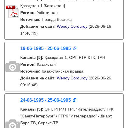
Қазақстан-1 [Казахстан]
Регион:
Узбекистан
Источник:
Правда Востока
Добавил на сайт:
Wendy Corduroy
(2026-06-16
14:46:49)
19-06-1995 - 25-06-1995
Каналы
[5]
:
Қазақстан-1, ОРТ, РТР, КТК, ТАН
Регион:
Казахстан
Источник:
Казахстанская правда
Добавил на сайт:
Wendy Corduroy
(2026-06-26
00:16:48)
24-06-1995 - 25-06-1995
Каналы
[5]
:
ОРТ, РТР / ГТРК "Ивтелерадио", ТРК
"Санкт-Петербург" / ГТРК "Ивтелерадио" - Диарт,
Барс ТВ, Сервис-ТВ