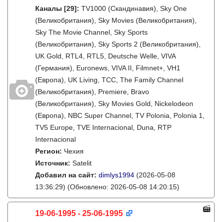
Каналы
[29]
:
TV1000 (Скандинавия), Sky One
(Великобритания), Sky Movies (Великобритания),
Sky The Movie Channel, Sky Sports
(Великобритания), Sky Sports 2 (Великобритания),
UK Gold, RTL4, RTL5, Deutsche Welle, VIVA
(Германия), Euronews, VIVA II, Filmnet+, VH1
(Европа), UK Living, TCC, The Family Channel
(Великобритания), Premiere, Bravo
(Великобритания), Sky Movies Gold, Nickelodeon
(Европа), NBC Super Channel, TV Polonia, Polonia 1,
TV5 Europe, TVE Internacional, Duna, RTP
Internacional
Регион:
Чехия
Источник:
Satelit
Добавил на сайт:
dimlys1994
(2026-05-08
13:36:29)
(Обновлено: 2026-05-08 14:20:15)
19-06-1995 - 25-06-1995