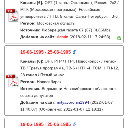
Каналы
[6]
:
ОРТ (1 канал Останкино), Россия, 2x2 /
МТК (Московская программа), Российские
университеты / НТВ, 5 канал Санкт-Петербург, ТВ-6
Регион:
Московская область
Источник:
Люберецкая газета 67 (67) (4,86Mb)
Добавил на сайт:
Admin
(2018-02-11 17:24:53)
19-06-1995 - 25-06-1995
Каналы
[6]
:
ОРТ, РТР / ГТРК Новосибирск / Регион
ТВ / Третья программа, ТВ-6 / НТН-4, ТСМ, НТН-12,
28 канал / Пятый канал
Регион:
Новосибирск
Источник:
Ведомости Новосибирского областного
совета депутатов
Добавил на сайт:
mityavoronin1994
(2022-01-07
11:40:07)
(Обновлено: 2022-01-07 12:19:11)
19-06-1995 - 25-06-1995