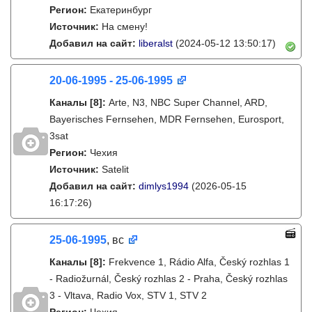
Регион:
Екатеринбург
Источник:
На смену!
Добавил на сайт:
liberalst
(2024-05-12 13:50:17)
20-06-1995 - 25-06-1995
Каналы
[8]
:
Arte, N3, NBC Super Channel, ARD,
Bayerisches Fernsehen, MDR Fernsehen, Eurosport,
3sat
Регион:
Чехия
Источник:
Satelit
Добавил на сайт:
dimlys1994
(2026-05-15
16:17:26)
25-06-1995
, вс
Каналы
[8]
:
Frekvence 1, Rádio Alfa, Český rozhlas 1
- Radiožurnál, Český rozhlas 2 - Praha, Český rozhlas
3 - Vltava, Radio Vox, STV 1, STV 2