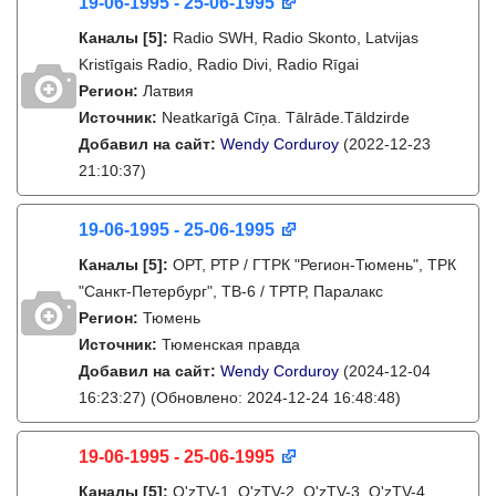
19-06-1995 - 25-06-1995
Каналы
[5]
:
Radio SWH, Radio Skonto, Latvijas
Kristīgais Radio, Radio Divi, Radio Rīgai
Регион:
Латвия
Источник:
Neatkarīgā Cīņa. Tālrāde.Tāldzirde
Добавил на сайт:
Wendy Corduroy
(2022-12-23
21:10:37)
19-06-1995 - 25-06-1995
Каналы
[5]
:
ОРТ, РТР / ГТРК "Регион-Тюмень", ТРК
"Санкт-Петербург", ТВ-6 / ТРТР, Паралакс
Регион:
Тюмень
Источник:
Тюменская правда
Добавил на сайт:
Wendy Corduroy
(2024-12-04
16:23:27)
(Обновлено: 2024-12-24 16:48:48)
19-06-1995 - 25-06-1995
Каналы
[5]
:
O'zTV-1, O'zTV-2, O'zTV-3, O'zTV-4,