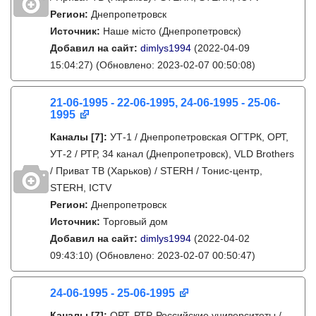
Регион:
Днепропетровск
Источник:
Наше місто (Днепропетровск)
Добавил на сайт:
dimlys1994
(2022-04-09
15:04:27)
(Обновлено: 2023-02-07 00:50:08)
21-06-1995 - 22-06-1995, 24-06-1995 - 25-06-
1995
Каналы
[7]
:
УТ-1 / Днепропетровская ОГТРК, ОРТ,
УТ-2 / РТР, 34 канал (Днепропетровск), VLD Brothers
/ Приват ТВ (Харьков) / STERH / Тонис-центр,
STERH, ICTV
Регион:
Днепропетровск
Источник:
Торговый дом
Добавил на сайт:
dimlys1994
(2022-04-02
09:43:10)
(Обновлено: 2023-02-07 00:50:47)
24-06-1995 - 25-06-1995
Каналы
[7]
:
ОРТ, РТР, Российские университеты /