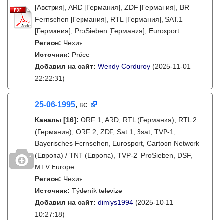
[Австрия], ARD [Германия], ZDF [Германия], BR
Fernsehen [Германия], RTL [Германия], SAT.1
[Германия], ProSieben [Германия], Eurosport
Регион:
Чехия
Источник:
Práce
Добавил на сайт:
Wendy Corduroy
(2025-11-01
22:22:31)
25-06-1995
, вс
Каналы
[16]
:
ORF 1, ARD, RTL (Германия), RTL 2
(Германия), ORF 2, ZDF, Sat.1, 3sat, TVP-1,
Bayerisches Fernsehen, Eurosport, Cartoon Network
(Европа) / TNT (Европа), TVP-2, ProSieben, DSF,
MTV Europe
Регион:
Чехия
Источник:
Týdeník televize
Добавил на сайт:
dimlys1994
(2025-10-11
10:27:18)