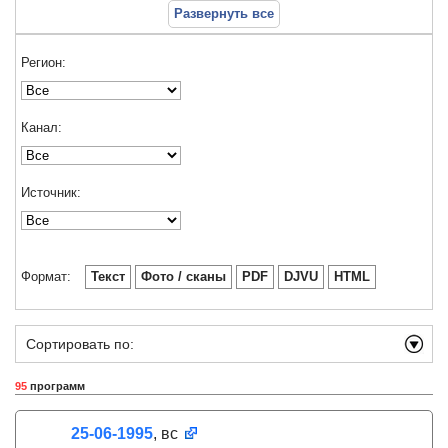
Развернуть все
Регион:
Канал:
Источник:
Формат:
Текст
Фото / сканы
PDF
DJVU
HTML
Сортировать по:
95
программ
25-06-1995
, вс