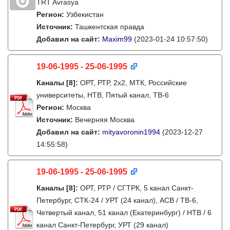
TRT Avrasya
Регион:
Узбекистан
Источник:
Ташкентская правда
Добавил на сайт:
Maxim99
(2023-01-24 10:57:50)
19-06-1995 - 25-06-1995
Каналы
[8]
:
ОРТ, РТР, 2х2, МТК, Российские
университеты, НТВ, Пятый канал, ТВ-6
Регион:
Москва
Источник:
Вечерняя Москва
Добавил на сайт:
mityavoronin1994
(2023-12-27
14:55:58)
19-06-1995 - 25-06-1995
Каналы
[8]
:
ОРТ, РТР / СГТРК, 5 канал Санкт-
Петербург, СТК-24 / УРТ (24 канал), АСВ / ТВ-6,
Четвертый канал, 51 канал (Екатеринбург) / НТВ / 6
канал Санкт-Петербург, УРТ (29 канал)