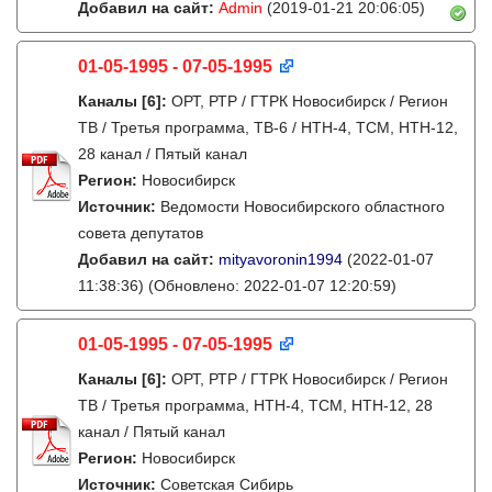
Добавил на сайт:
Admin
(2019-01-21 20:06:05)
01-05-1995 - 07-05-1995
Каналы
[6]
:
ОРТ, РТР / ГТРК Новосибирск / Регион
ТВ / Третья программа, ТВ-6 / НТН-4, ТСМ, НТН-12,
28 канал / Пятый канал
Регион:
Новосибирск
Источник:
Ведомости Новосибирского областного
совета депутатов
Добавил на сайт:
mityavoronin1994
(2022-01-07
11:38:36)
(Обновлено: 2022-01-07 12:20:59)
01-05-1995 - 07-05-1995
Каналы
[6]
:
ОРТ, РТР / ГТРК Новосибирск / Регион
ТВ / Третья программа, НТН-4, ТСМ, НТН-12, 28
канал / Пятый канал
Регион:
Новосибирск
Источник:
Советская Сибирь