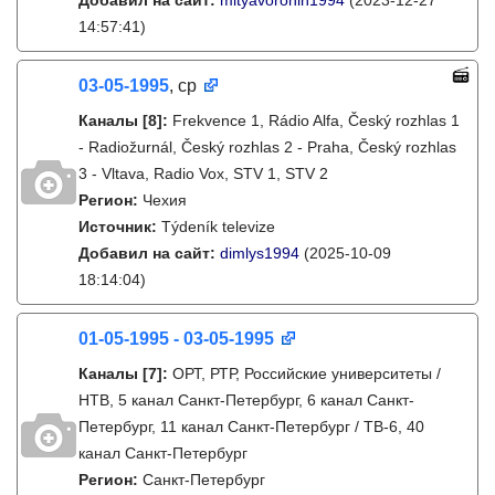
Добавил на сайт:
mityavoronin1994
(2023-12-27
14:57:41)
03-05-1995
, ср
Каналы
[8]
:
Frekvence 1, Rádio Alfa, Český rozhlas 1
- Radiožurnál, Český rozhlas 2 - Praha, Český rozhlas
3 - Vltava, Radio Vox, STV 1, STV 2
Регион:
Чехия
Источник:
Týdeník televize
Добавил на сайт:
dimlys1994
(2025-10-09
18:14:04)
01-05-1995 - 03-05-1995
Каналы
[7]
:
ОРТ, РТР, Российские университеты /
НТВ, 5 канал Санкт-Петербург, 6 канал Санкт-
Петербург, 11 канал Санкт-Петербург / ТВ-6, 40
канал Санкт-Петербург
Регион:
Санкт-Петербург