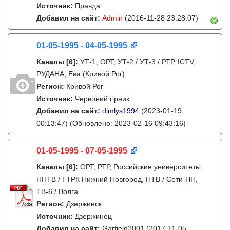
Источник:
Правда
Добавил на сайт:
Admin
(2016-11-28 23:28:07)
01-05-1995 - 04-05-1995
Каналы
[6]
:
УТ-1, ОРТ, УТ-2 / УТ-3 / РТР, ICTV,
РУДАНА, Ева (Кривой Рог)
Регион:
Кривой Рог
Источник:
Червоний гірник
Добавил на сайт:
dimlys1994
(2023-01-19
00:13:47)
(Обновлено: 2023-02-16 09:43:16)
01-05-1995 - 07-05-1995
Каналы
[6]
:
ОРТ, РТР, Российские университеты,
ННТВ / ГТРК Нижний Новгород, НТВ / Сети-НН,
ТВ-6 / Волга
Регион:
Дзержинск
Источник:
Дзержинец
Добавил на сайт:
Garfield2001
(2017-11-05