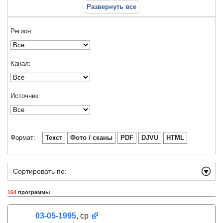
Развернуть все
Регион:
Канал:
Источник:
Формат:
Текст
Фото / сканы
PDF
DJVU
HTML
Сортировать по:
164
программы
03-05-1995
, ср