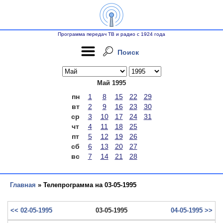
Программа передач ТВ и радио с 1924 года
Поиск
Май 1995
пн
1
8
15
22
29
вт
2
9
16
23
30
ср
3
10
17
24
31
чт
4
11
18
25
пт
5
12
19
26
сб
6
13
20
27
вс
7
14
21
28
Главная
» Телепрограмма на 03-05-1995
<< 02-05-1995
03-05-1995
04-05-1995 >>