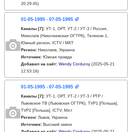
20:29:45)
01-05-1995 - 07-05-1995
Каналы
[7]
:
УТ-1, ОРТ, УТ-2 / УТ-3 / Россия,
Миколаїв (Николаевская ОГТРК), Телеком-1,
Южный регион, ICTV / МКТ
Регион:
Николаев, Украина
Источник:
Южная правда
Добавил на сайт:
Wendy Corduroy
(2025-05-21
12:53:16)
01-05-1995 - 07-05-1995
Каналы
[7]
:
УТ-1, ОРТ, УТ-2 / УТ-3 / РТР /
Львовское ТВ (Львовская ОГТРК), TVP1 [Польша],
TVP2 [Польша], ICTV, Міст
Регион:
Львов, Украина
Источник:
Высокий замок
Добавил на сайт:
Wendy Corduroy
(2025-05-21