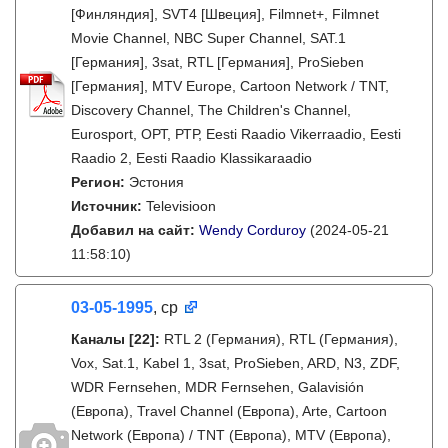
[Финляндия], SVT4 [Швеция], Filmnet+, Filmnet
Movie Channel, NBC Super Channel, SAT.1
[Германия], 3sat, RTL [Германия], ProSieben
[Германия], MTV Europe, Cartoon Network / TNT,
Discovery Channel, The Children's Channel,
Eurosport, ОРТ, РТР, Eesti Raadio Vikerraadio, Eesti
Raadio 2, Eesti Raadio Klassikaraadio
Регион:
Эстония
Источник:
Televisioon
Добавил на сайт:
Wendy Corduroy
(2024-05-21
11:58:10)
03-05-1995
, ср
Каналы
[22]
:
RTL 2 (Германия), RTL (Германия),
Vox, Sat.1, Kabel 1, 3sat, ProSieben, ARD, N3, ZDF,
WDR Fernsehen, MDR Fernsehen, Galavisión
(Европа), Travel Channel (Европа), Arte, Cartoon
Network (Европа) / TNT (Европа), MTV (Европа),