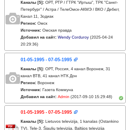
Каналы
[5]
:
ОРТ, РТР / ГТРК "Иртыш", ТРК "Санкт-
Петербург" / Астра / ТелеОмск-АКМЭ / ВКО / Дебют,
Канал 11, Зодиак
Регион:
Омск
Источник:
Омская правда
Добавил на сайт:
Wendy Corduroy
(2025-04-24
20:29:36)
01-05-1995 - 07-05-1995
Каналы
[5]
:
ОРТ, Россия, 4 канал Воронеж, 31
канал ВТВ, 41 канал НТК Дон
Регион:
Воронеж
Источник:
Газета Коммуна
Добавил на сайт:
Admin
(2017-09-10 15:29:48)
01-05-1995 - 07-05-1995
Каналы
[5]
:
Lietuvos televizija, 1 kanalas (Ostankino
TV), Tele-3, Šiaulių televizija, Baltijos televizija