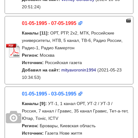
20:51:24)
01-05-1995 - 07-05-1995
Каналы
[11]
:
ОРТ, РТР, 2х2, МТК, Российские
университеты, НТВ, 5 канал, ТВ-6, Радио России,
Радио-1, Радио Камертон
Регион:
Москва
Источник:
Российская газета
Добавил на сайт:
mityavoronin1994
(2021-05-23
10:34:53)
01-05-1995 - 03-05-1995
Каналы
[9]
:
УТ-1, 1 канал ОРТ, УТ-2 / УТ-3 /
Россия, 7 канал / Гравис, 35 канал Гравис, Тет-а-тет,
Ютар, Тонiс, ICTV
Регион:
Бровары, Киевская область
Источник:
Газета Нове життя