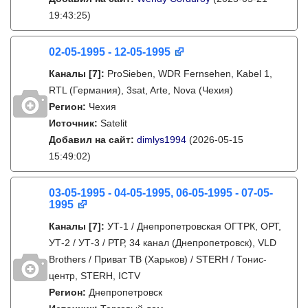
19:43:25)
02-05-1995 - 12-05-1995
Каналы
[7]
:
ProSieben, WDR Fernsehen, Kabel 1,
RTL (Германия), 3sat, Arte, Nova (Чехия)
Регион:
Чехия
Источник:
Satelit
Добавил на сайт:
dimlys1994
(2026-05-15
15:49:02)
03-05-1995 - 04-05-1995, 06-05-1995 - 07-05-
1995
Каналы
[7]
:
УТ-1 / Днепропетровская ОГТРК, ОРТ,
УТ-2 / УТ-3 / РТР, 34 канал (Днепропетровск), VLD
Brothers / Приват ТВ (Харьков) / STERH / Тонис-
центр, STERH, ICTV
Регион:
Днепропетровск