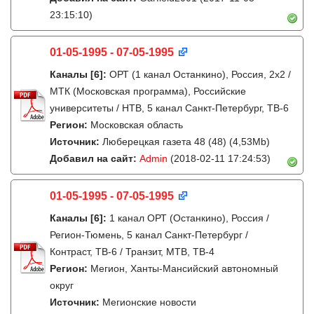
23:15:10)
01-05-1995 - 07-05-1995
Каналы
[6]
:
ОРТ (1 канал Останкино), Россия, 2x2 /
МТК (Московская программа), Российские
университеты / НТВ, 5 канал Санкт-Петербург, ТВ-6
Регион:
Московская область
Источник:
Люберецкая газета 48 (48) (4,53Mb)
Добавил на сайт:
Admin
(2018-02-11 17:24:53)
01-05-1995 - 07-05-1995
Каналы
[6]
:
1 канал ОРТ (Останкино), Россия /
Регион-Тюмень, 5 канал Санкт-Петербург /
Контраст, ТВ-6 / Транзит, МТВ, ТВ-4
Регион:
Мегион, Ханты-Мансийский автономный
округ
Источник:
Мегионские новости