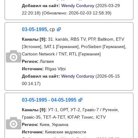
Добавил на сайт:
Wendy Corduroy
(2025-03-29
22:20:18)
(Обновлено: 2026-02-03 12:58:39)
03-05-1995
, ср
Каналы
[9]
:
31. kanāls, RBS TV, РТР, Baltkom, ETV
[Эстония], SAT.1 [Германия], ProSieben [Германия],
Cartoon Network / TNT, RTL [Германия]
Регион:
Латвия
Источник:
Rīgas Viļņi
Добавил на сайт:
Wendy Corduroy
(2026-05-15
00:14:17)
03-05-1995 - 04-05-1995
Каналы
[9]
:
УТ-1, ОРТ, УТ-2, Гравіс-7 / Рутенія,
Гравіс-35, ТЕТ-А-ТЕТ, ЮТАР, Тонис, ICTV
Регион:
Киев, Украина
Источник:
Киевские ведомости