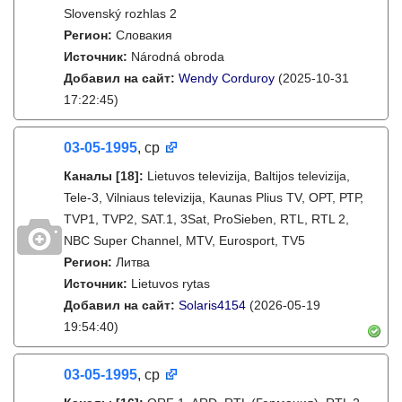
Slovenský rozhlas 2
Регион:
Словакия
Источник:
Národná obroda
Добавил на сайт:
Wendy Corduroy
(2025-10-31
17:22:45)
03-05-1995
, ср
Каналы
[18]
:
Lietuvos televizija, Baltijos televizija,
Tele-3, Vilniaus televizija, Kaunas Plius TV, ОРТ, РТР,
TVP1, TVP2, SAT.1, 3Sat, ProSieben, RTL, RTL 2,
NBC Super Channel, MTV, Eurosport, TV5
Регион:
Литва
Источник:
Lietuvos rytas
Добавил на сайт:
Solaris4154
(2026-05-19
19:54:40)
03-05-1995
, ср