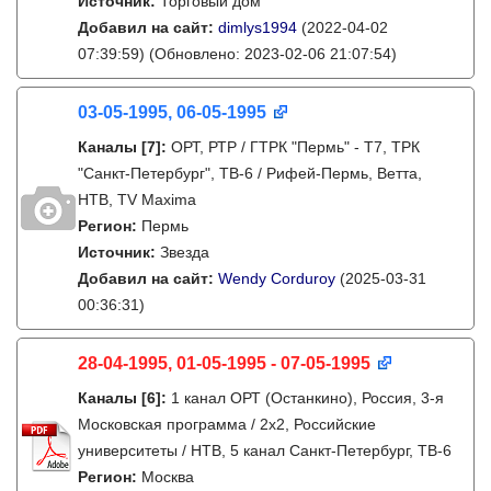
Источник:
Торговый дом
Добавил на сайт:
dimlys1994
(2022-04-02
07:39:59)
(Обновлено: 2023-02-06 21:07:54)
03-05-1995, 06-05-1995
Каналы
[7]
:
ОРТ, РТР / ГТРК "Пермь" - Т7, ТРК
"Санкт-Петербург", ТВ-6 / Рифей-Пермь, Ветта,
НТВ, TV Maxima
Регион:
Пермь
Источник:
Звезда
Добавил на сайт:
Wendy Corduroy
(2025-03-31
00:36:31)
28-04-1995, 01-05-1995 - 07-05-1995
Каналы
[6]
:
1 канал ОРТ (Останкино), Россия, 3-я
Московская программа / 2x2, Российские
университеты / НТВ, 5 канал Санкт-Петербург, ТВ-6
Регион:
Москва