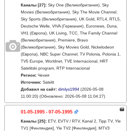
Каналы
[27]
:
Sky One (Великобритания), Sky
Movies (Великобритания), Sky The Movie Channel,
Sky Sports (Великобритания), UK Gold, RTL4, RTL5,
Deutsche Welle, VIVA (Германия), Euronews, Duna,
VH1 (Европа), UK Living, TCC, The Family Channel
(Великобритания), Premiere, Bravo
(Великобритания), Sky Movies Gold, Nickelodeon
(Европа), NBC Super Channel, TV Polonia, Polonia 1,
TV5 Europe, Worldnet, TVE Internacional, HRT
Satelitski program, RTP Internacional
Регион:
Чехия
Источник:
Satelit
Добавил на сайт:
dimlys1994
(2026-05-08
11:00:20)
(Обновлено: 2026-05-08 11:04:27)
01-05-1995 - 07-05-1995
Каналы
[25]
:
ETV, EVTV / RTV, Kanal 2, Tipp TV, Yle
TV1 [Финляндия], Yle TV2 [Финляндия], MTV3