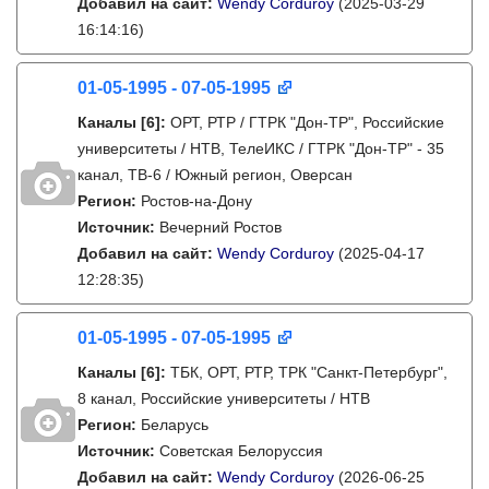
Добавил на сайт:
Wendy Corduroy
(2025-03-29
16:14:16)
01-05-1995 - 07-05-1995
Каналы
[6]
:
ОРТ, РТР / ГТРК "Дон-ТР", Российские
университеты / НТВ, ТелеИКС / ГТРК "Дон-ТР" - 35
канал, ТВ-6 / Южный регион, Оверсан
Регион:
Ростов-на-Дону
Источник:
Вечерний Ростов
Добавил на сайт:
Wendy Corduroy
(2025-04-17
12:28:35)
01-05-1995 - 07-05-1995
Каналы
[6]
:
ТБК, ОРТ, РТР, ТРК "Санкт-Петербург",
8 канал, Российские университеты / НТВ
Регион:
Беларусь
Источник:
Советская Белоруссия
Добавил на сайт:
Wendy Corduroy
(2026-06-25