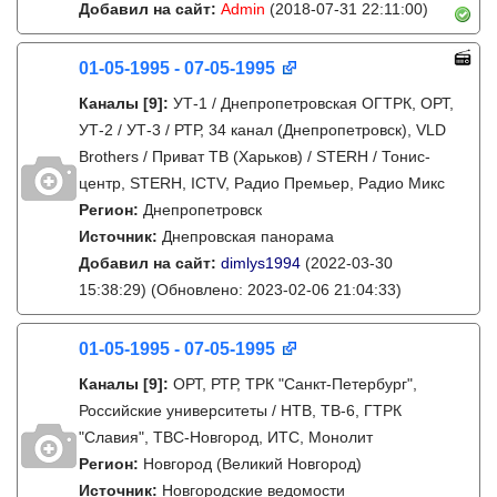
Добавил на сайт:
Admin
(2018-07-31 22:11:00)
01-05-1995 - 07-05-1995
Каналы
[9]
:
УТ-1 / Днепропетровская ОГТРК, ОРТ,
УТ-2 / УТ-3 / РТР, 34 канал (Днепропетровск), VLD
Brothers / Приват ТВ (Харьков) / STERH / Тонис-
центр, STERH, ICTV, Радио Премьер, Радио Микс
Регион:
Днепропетровск
Источник:
Днепровская панорама
Добавил на сайт:
dimlys1994
(2022-03-30
15:38:29)
(Обновлено: 2023-02-06 21:04:33)
01-05-1995 - 07-05-1995
Каналы
[9]
:
ОРТ, РТР, ТРК "Санкт-Петербург",
Российские университеты / НТВ, ТВ-6, ГТРК
"Славия", ТВС-Новгород, ИТС, Монолит
Регион:
Новгород (Великий Новгород)
Источник:
Новгородские ведомости