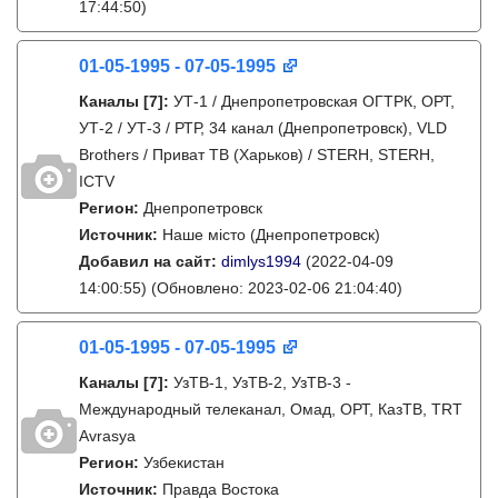
17:44:50)
01-05-1995 - 07-05-1995
Каналы
[7]
:
УТ-1 / Днепропетровская ОГТРК, ОРТ,
УТ-2 / УТ-3 / РТР, 34 канал (Днепропетровск), VLD
Brothers / Приват ТВ (Харьков) / STERH, STERH,
ICTV
Регион:
Днепропетровск
Источник:
Наше місто (Днепропетровск)
Добавил на сайт:
dimlys1994
(2022-04-09
14:00:55)
(Обновлено: 2023-02-06 21:04:40)
01-05-1995 - 07-05-1995
Каналы
[7]
:
УзТВ-1, УзТВ-2, УзТВ-3 -
Международный телеканал, Омад, ОРТ, КазТВ, TRT
Avrasya
Регион:
Узбекистан
Источник:
Правда Востока