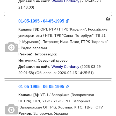
Добавил на сайт:
Wendy Corduroy
(2026-05-23
21:48:00)
01-05-1995 - 04-05-1995
Каналы
[8]
:
ОРТ, РТР / ГТРК "Карелия", Российские
университеты / НТВ, ТРК "Санкт-Петербург", ТВ-21
[г. Мурманск], Петронет, Ника-Плюс, ГТРК "Карелия"
- Радио Карелии
Регион:
Петрозаводск
Источник:
Северный курьер
Добавил на сайт:
Wendy Corduroy
(2025-03-29
20:01:58)
(Обновлено: 2026-02-15 14:25:51)
01-05-1995 - 06-05-1995
Каналы
[8]
:
УТ-1 / Запоріжжя (Запорожская
ОГТРК), ОРТ, УТ-2 / УТ-3 / РТР, Запоріжжя
(Запорожская ОГТРК), Хортиця, КІТС, ТВ-5, ICTV
Регион:
Запорожье, Украина