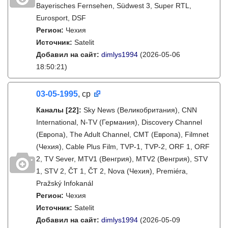
Bayerisches Fernsehen, Südwest 3, Super RTL,
Eurosport, DSF
Регион:
Чехия
Источник:
Satelit
Добавил на сайт:
dimlys1994
(2026-05-06
18:50:21)
03-05-1995
, ср
Каналы
[22]
:
Sky News (Великобритания), CNN
International, N-TV (Германия), Discovery Channel
(Европа), The Adult Channel, CMT (Европа), Filmnet
(Чехия), Cable Plus Film, TVP-1, TVP-2, ORF 1, ORF
2, TV Sever, MTV1 (Венгрия), MTV2 (Венгрия), STV
1, STV 2, ČT 1, ČT 2, Nova (Чехия), Premiéra,
Pražský Infokanál
Регион:
Чехия
Источник:
Satelit
Добавил на сайт:
dimlys1994
(2026-05-09