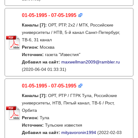
01-05-1995 - 07-05-1995
Каналы
[7]
:
ОРТ, РТР, 2х2 / МТК, Российские
университеты / НТВ, 5-й канал Санкт-Петербург,
ТВ-6, 31 канал
Регион:
Москва
Источник:
газета "Известия"
Добавил на сайт:
maxwellman2009@rambler.ru
(2020-06-04 01:33:31)
01-05-1995 - 07-05-1995
Каналы
[7]
:
ОРТ, РТР / ГТРК Тула, Российские
университеты, НТВ, Пятый канал, ТВ-6 / Рост,
Орбита
Регион:
Тула
Источник:
Тульские известия
Добавил на сайт:
mityavoronin1994
(2022-02-03