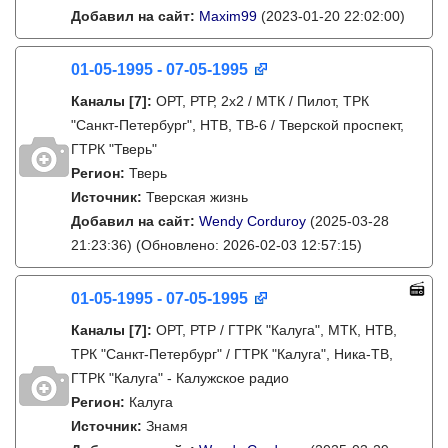
Добавил на сайт:
Maxim99
(2023-01-20 22:02:00)
01-05-1995 - 07-05-1995
Каналы
[7]
:
ОРТ, РТР, 2х2 / МТК / Пилот, ТРК
"Санкт-Петербург", НТВ, ТВ-6 / Тверской проспект,
ГТРК "Тверь"
Регион:
Тверь
Источник:
Тверская жизнь
Добавил на сайт:
Wendy Corduroy
(2025-03-28
21:23:36)
(Обновлено: 2026-02-03 12:57:15)
01-05-1995 - 07-05-1995
Каналы
[7]
:
ОРТ, РТР / ГТРК "Калуга", МТК, НТВ,
ТРК "Санкт-Петербург" / ГТРК "Калуга", Ника-ТВ,
ГТРК "Калуга" - Калужское радио
Регион:
Калуга
Источник:
Знамя