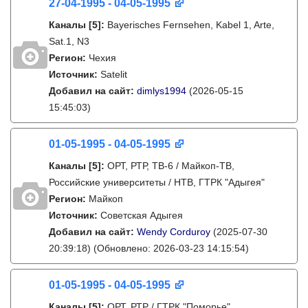
27-04-1995 - 04-05-1995
Каналы
[5]
:
Bayerisches Fernsehen, Kabel 1, Arte,
Sat.1, N3
Регион:
Чехия
Источник:
Satelit
Добавил на сайт:
dimlys1994
(2026-05-15
15:45:03)
01-05-1995 - 04-05-1995
Каналы
[5]
:
ОРТ, РТР, ТВ-6 / Майкоп-ТВ,
Российские университеты / НТВ, ГТРК "Адыгея"
Регион:
Майкоп
Источник:
Советская Адыгея
Добавил на сайт:
Wendy Corduroy
(2025-07-30
20:39:18)
(Обновлено: 2026-03-23 14:15:54)
01-05-1995 - 04-05-1995
Каналы
[5]
:
ОРТ, РТР / ГТРК "Поморье",