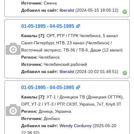
Источник:
Смена
Добавил на сайт:
liberalst
(2024-05-15 18:05:12)
01-05-1995 - 04-05-1995
Каналы
[7]
:
ОРТ, РТР / ГТРК Челябинск, 5 канал
Санкт-Петербург, НТВ, 23 канал (Челябинск) /
Восточный экспресс, ТВ-36 / ТВ-6, Даше (12 канал)
Регион:
Челябинск
Источник:
Челябинский рабочий
Добавил на сайт:
liberalst
(2024-10-02 01:48:51)
01-05-1995 - 04-05-1995
Каналы
[7]
:
УТ-1 / Донецкое ТВ (Донецкая ОГТРК),
ОРТ, УТ-2 / УТ-3 / РТР, СКЭТ, Україна, 7х7, Клуб 3Т
Регион:
Донецк, Украина
Источник:
Донбасс
Добавил на сайт:
Wendy Corduroy
(2025-05-20
22:38:32)