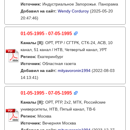
Источник:
Индустриальное Запорожье. Панорама
Добавил на сайт:
Wendy Corduroy
(2025-05-20
20:47:46)
01-05-1995 - 07-05-1995
Каналы
[8]
:
ОРТ, РТР / СГТРК, СТК-24, АСВ, 10
канал, 51 канал / НТВ, Четвертый канал, УРТ
Регион:
Екатеринбург
Источник:
Областная газета
Добавил на сайт:
mityavoronin1994
(2022-08-03
14:13:41)
01-05-1995 - 07-05-1995
Каналы
[8]
:
ОРТ, РТР, 2х2, МТК, Российские
университеты, НТВ, Пятый канал, ТВ-6
Регион:
Москва
Источник:
Вечерняя Москва