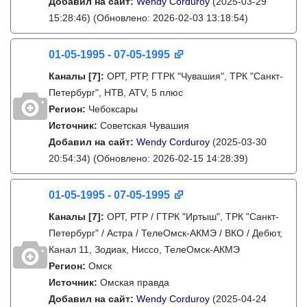
Добавил на сайт:
Wendy Corduroy
(2025-03-29
15:28:46)
(Обновлено: 2026-02-03 13:18:54)
01-05-1995 - 07-05-1995
Каналы
[7]
:
ОРТ, РТР, ГТРК "Чувашия", ТРК "Санкт-
Петербург", НТВ, ATV, 5 плюс
Регион:
Чебоксары
Источник:
Советская Чувашия
Добавил на сайт:
Wendy Corduroy
(2025-03-30
20:54:34)
(Обновлено: 2026-02-15 14:28:39)
01-05-1995 - 07-05-1995
Каналы
[7]
:
ОРТ, РТР / ГТРК "Иртыш", ТРК "Санкт-
Петербург" / Астра / ТелеОмск-АКМЭ / ВКО / Дебют,
Канал 11, Зодиак, Ниссо, ТелеОмск-АКМЭ
Регион:
Омск
Источник:
Омская правда
Добавил на сайт:
Wendy Corduroy
(2025-04-24