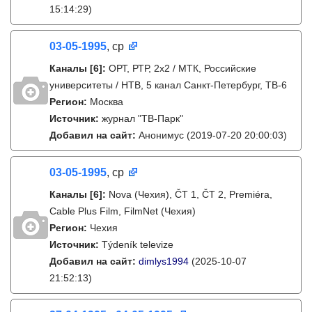
15:14:29)
03-05-1995
, ср
Каналы
[6]
:
ОРТ, РТР, 2х2 / МТК, Российские
университеты / НТВ, 5 канал Санкт-Петербург, ТВ-6
Регион:
Москва
Источник:
журнал "ТВ-Парк"
Добавил на сайт:
Анонимус
(2019-07-20 20:00:03)
03-05-1995
, ср
Каналы
[6]
:
Nova (Чехия), ČT 1, ČT 2, Premiéra,
Cable Plus Film, FilmNet (Чехия)
Регион:
Чехия
Источник:
Týdeník televize
Добавил на сайт:
dimlys1994
(2025-10-07
21:52:13)