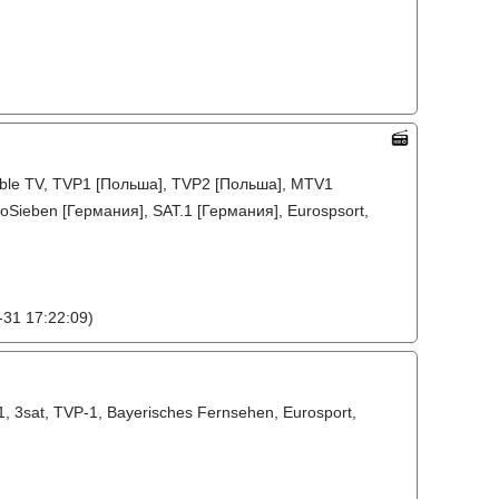
able TV, TVP1 [Польша], TVP2 [Польша], MTV1
oSieben [Германия], SAT.1 [Германия], Eurospsort,
31 17:22:09)
 3sat, TVP-1, Bayerisches Fernsehen, Eurosport,