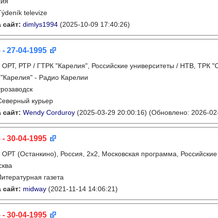
хия
Týdeník televize
 сайт:
dimlys1994
(2025-10-09 17:40:26)
 - 27-04-1995
:
ОРТ, РТР / ГТРК "Карелия", Российские университеты / НТВ, ТРК "С
"Карелия" - Радио Карелии
розаводск
Северный курьер
 сайт:
Wendy Corduroy
(2025-03-29 20:00:16)
(Обновлено: 2026-02-
 - 30-04-1995
:
ОРТ (Останкино), Россия, 2х2, Московская программа, Российские
сква
Литературная газета
 сайт:
midway
(2021-11-14 14:06:21)
 - 30-04-1995