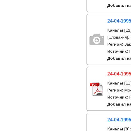
Добавил на
24-04-1995
Каналы
[12
[Словакия],
Регион:
Зак
Источник:
Добавил на
24-04-1995
Каналы
[11
Регион:
Мо
Источник:
Добавил на
24-04-199
Каналы
[9]