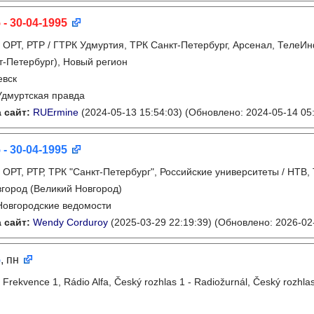
 - 30-04-1995
:
ОРТ, РТР / ГТРК Удмуртия, ТРК Санкт-Петербург, Арсенал, ТелеИн
т-Петербург), Новый регион
евск
Удмуртская правда
 сайт:
RUErmine
(2024-05-13 15:54:03)
(Обновлено: 2024-05-14 05:
 - 30-04-1995
:
ОРТ, РТР, ТРК "Санкт-Петербург", Российские университеты / НТВ
город (Великий Новгород)
Новгородские ведомости
 сайт:
Wendy Corduroy
(2025-03-29 22:19:39)
(Обновлено: 2026-02-
5
, пн
:
Frekvence 1, Rádio Alfa, Český rozhlas 1 - Radiožurnál, Český rozhlas