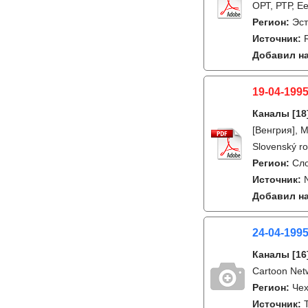
ОРТ, РТР, Ee
Регион:
Эс
Источник:
Добавил на
19-04-1995
Каналы
[18
[Венгрия], 
Slovenský ro
Регион:
Сл
Источник:
Добавил на
24-04-199
Каналы
[16
Cartoon Net
Регион:
Че
Источник: