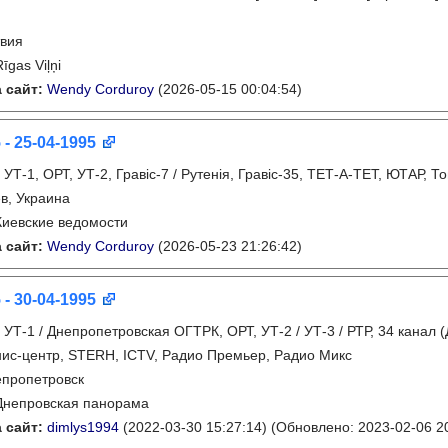
вия
Rīgas Viļņi
 сайт:
Wendy Corduroy
(2026-05-15 00:04:54)
 - 25-04-1995
:
УТ-1, ОРТ, УТ-2, Гравіс-7 / Рутенія, Гравіс-35, ТЕТ-А-ТЕТ, ЮТАР, Т
в, Украина
Киевские ведомости
 сайт:
Wendy Corduroy
(2026-05-23 21:26:42)
 - 30-04-1995
:
УТ-1 / Днепропетровская ОГТРК, ОРТ, УТ-2 / УТ-3 / РТР, 34 канал (
ис-центр, STERH, ICTV, Радио Премьер, Радио Микс
пропетровск
Днепровская панорама
 сайт:
dimlys1994
(2022-03-30 15:27:14)
(Обновлено: 2023-02-06 20