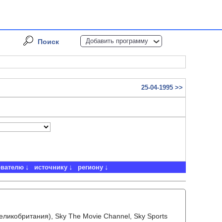
Добавить программу
Поиск
25-04-1995 >>
ователю
источнику
региону
еликобритания), Sky The Movie Channel, Sky Sports