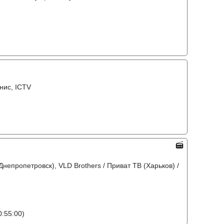
онис, ICTV
Днепропетровск), VLD Brothers / Приват ТВ (Харьков) /
:55:00)