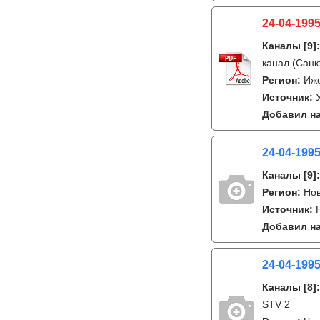
24-04-1995
Каналы
[9]
канал (Санк
Регион:
Иж
Источник:
Добавил на
24-04-1995
Каналы
[9]
Регион:
Нов
Источник:
Добавил на
24-04-199
Каналы
[8]
STV 2