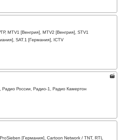
РТР, MTV1 [Венгрия], MTV2 [Венгрия], STV1
мания], SAT.1 [Германия], ICTV
6, Радио России, Радио-1, Радио Камертон
 ProSieben [Германия], Cartoon Network / TNT, RTL