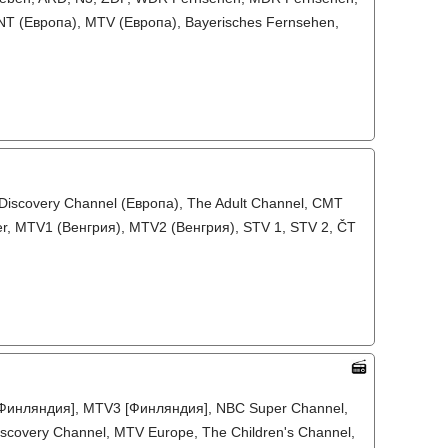
 TNT (Европа), MTV (Европа), Bayerisches Fernsehen,
Discovery Channel (Европа), The Adult Channel, CMT
ver, MTV1 (Венгрия), MTV2 (Венгрия), STV 1, STV 2, ČT
2 [Финляндия], MTV3 [Финляндия], NBC Super Channel,
iscovery Channel, MTV Europe, The Children's Channel,