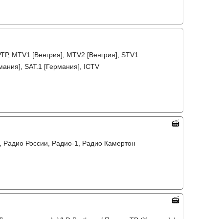
РТР, MTV1 [Венгрия], MTV2 [Венгрия], STV1
мания], SAT.1 [Германия], ICTV
6, Радио России, Радио-1, Радио Камертон