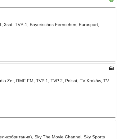
 3sat, TVP-1, Bayerisches Fernsehen, Eurosport,
Radio Zet, RMF FM, TVP 1, TVP 2, Polsat, TV Kraków, TV
еликобритания), Sky The Movie Channel, Sky Sports