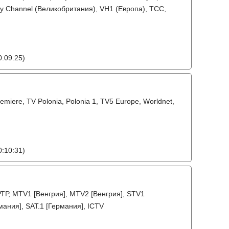
ily Channel (Великобритания), VH1 (Европа), TCC,
:09:25)
miere, TV Polonia, Polonia 1, TV5 Europe, Worldnet,
:10:31)
РТР, MTV1 [Венгрия], MTV2 [Венгрия], STV1
мания], SAT.1 [Германия], ICTV