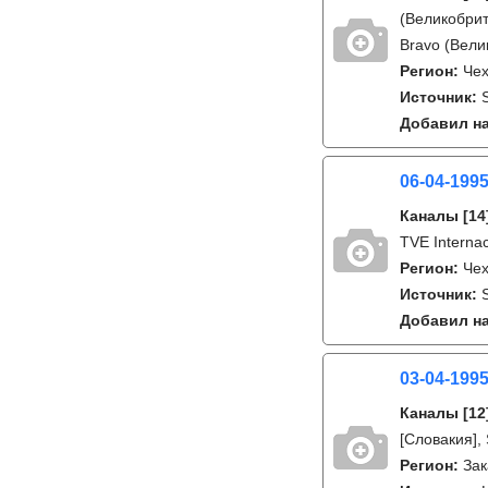
(Великобрит
Bravo (Вели
Регион:
Че
Источник:
S
Добавил на
06-04-199
Каналы
[14
TVE Internac
Регион:
Че
Источник:
S
Добавил на
03-04-1995
Каналы
[12
[Словакия],
Регион:
Зак