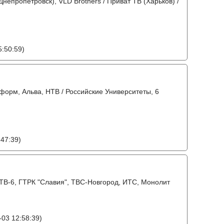
Днепропетровск), VLD Brothers / Приват ТВ (Харьков) /
:50:59)
форм, Альва, НТВ / Российские Университеты, 6
47:39)
, ТВ-6, ГТРК "Славия", ТВС-Новгород, ИТС, Монолит
03 12:58:39)