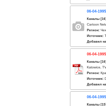
06-04-199
Каналы
[16
Cartoon Net
Регион:
Че
Источник:
Добавил на
06-04-199
Каналы
[16
Katowice, TV
Регион:
Кра
Источник:
Добавил на
06-04-199
Каналы
[15