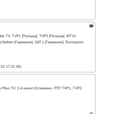
able TV, TVP1 [Польша], TVP2 [Польша], MTV1
oSieben [Германия], SAT.1 [Германия], Eurospsort,
31 17:21:45)
Kaunas Plius TV, 1-й канал Останкино, РТР, TVP1, TVP2,