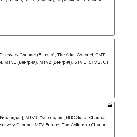
Discovery Channel (Европа), The Adult Channel, CMT
ver, MTV1 (Венгрия), MTV2 (Венгрия), STV 1, STV 2, ČT
2 [Финляндия], MTV3 [Финляндия], NBC Super Channel,
iscovery Channel, MTV Europe, The Children's Channel,