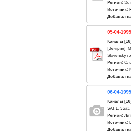
Регион:
Эс
Источник:
Добавил на
05-04-1995
Каналы
[18
[Венгрия], 
Slovenský ro
Регион:
Сл
Источник:
Добавил на
06-04-199
Каналы
[18
SAT.1, 3Sat
Регион:
Лит
Источник:
Добавил на