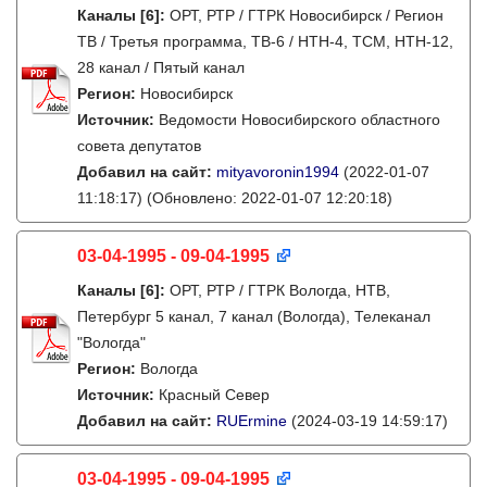
Каналы
[6]
:
ОРТ, РТР / ГТРК Новосибирск / Регион
ТВ / Третья программа, ТВ-6 / НТН-4, ТСМ, НТН-12,
28 канал / Пятый канал
Регион:
Новосибирск
Источник:
Ведомости Новосибирского областного
совета депутатов
Добавил на сайт:
mityavoronin1994
(2022-01-07
11:18:17)
(Обновлено: 2022-01-07 12:20:18)
03-04-1995 - 09-04-1995
Каналы
[6]
:
ОРТ, РТР / ГТРК Вологда, НТВ,
Петербург 5 канал, 7 канал (Вологда), Телеканал
"Вологда"
Регион:
Вологда
Источник:
Красный Север
Добавил на сайт:
RUErmine
(2024-03-19 14:59:17)
03-04-1995 - 09-04-1995