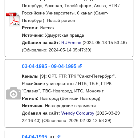
Петербург, Арсенал, ТелеИнформ, Альва, НТВ /
Российские Университеты, 6 канал (Санкт-
Петербург), Новый регион
Регион:
Ижевск
Источник:
Удмуртская правда
Добавил на сайт:
RUErmine
(2024-05-13 15:53:46)
(Обновлено: 2024-05-14 05:47:39)
03-04-1995 - 09-04-1995
Каналы
[9]
:
ОРТ, РТР, ТРК "Санкт-Петербург",
Российские университеты / НТВ, ТВ-6, ГТРК
"Славия", ТВС-Новгород, ИТС, Монолит
Регион:
Новгород (Великий Новгород)
Источник:
Новгородские ведомости
Добавил на сайт:
Wendy Corduroy
(2025-03-29
22:16:40)
(Обновлено: 2026-02-03 12:58:39)
04-04-1995
, вт