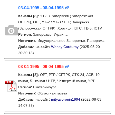
03-04-1995 - 08-04-1995
Каналы
[8]
:
УТ-1 / Запоріжжя (Запорожская
ОГТРК), ОРТ, УТ-2 / УТ-3 / РТР, Запоріжжя
(Запорожская ОГТРК), Хортиця, КІТС, ТВ-5, ICTV
Регион:
Запорожье, Украина
Источник:
Индустриальное Запорожье. Панорама
Добавил на сайт:
Wendy Corduroy
(2025-05-20
20:30:13)
03-04-1995 - 09-04-1995
Каналы
[8]
:
ОРТ, РТР / СГТРК, СТК-24, АСВ, 10
канал, 51 канал / НТВ, Четвертый канал, УРТ
Регион:
Екатеринбург
Источник:
Областная газета
Добавил на сайт:
mityavoronin1994
(2022-08-03
14:07:33)