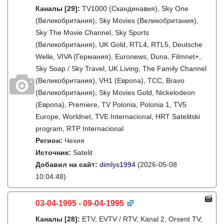
Каналы
[29]
:
TV1000 (Скандинавия), Sky One
(Великобритания), Sky Movies (Великобритания),
Sky The Movie Channel, Sky Sports
(Великобритания), UK Gold, RTL4, RTL5, Deutsche
Welle, VIVA (Германия), Euronews, Duna, Filmnet+,
Sky Soap / Sky Travel, UK Living, The Family Channel
(Великобритания), VH1 (Европа), TCC, Bravo
(Великобритания), Sky Movies Gold, Nickelodeon
(Европа), Premiere, TV Polonia, Polonia 1, TV5
Europe, Worldnet, TVE Internacional, HRT Satelitski
program, RTP Internacional
Регион:
Чехия
Источник:
Satelit
Добавил на сайт:
dimlys1994
(2026-05-08
10:04:48)
03-04-1995 - 09-04-1995
Каналы
[28]
:
ETV, EVTV / RTV, Kanal 2, Orsent TV,