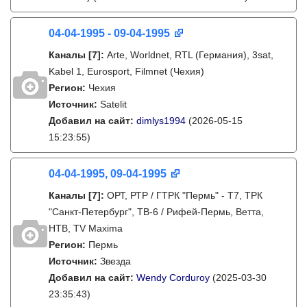
04-04-1995 - 09-04-1995
Каналы
[7]
:
Arte, Worldnet, RTL (Германия), 3sat,
Kabel 1, Eurosport, Filmnet (Чехия)
Регион:
Чехия
Источник:
Satelit
Добавил на сайт:
dimlys1994
(2026-05-15
15:23:55)
04-04-1995, 09-04-1995
Каналы
[7]
:
ОРТ, РТР / ГТРК "Пермь" - Т7, ТРК
"Санкт-Петербург", ТВ-6 / Рифей-Пермь, Ветта,
НТВ, TV Maxima
Регион:
Пермь
Источник:
Звезда
Добавил на сайт:
Wendy Corduroy
(2025-03-30
23:35:43)