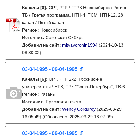
Каналы
[6]
:
ОРТ, РТР / ГТРК Новосибирск / Регион
ТВ / Третья программа, НТН-4, ТСМ, НТН-12, 28
канал / Пятый канал
Регион:
Новосибирск
Источник:
Советская Сибирь
Добавил на сайт:
mityavoronin1994
(2024-10-13
08:30:02)
03-04-1995 - 09-04-1995
Каналы
[6]
:
ОРТ, РТР, 2х2, Российские
университеты / НТВ, ТРК "Санкт-Петербург", ТВ-6
Регион:
Рязань
Источник:
Приокская газета
Добавил на сайт:
Wendy Corduroy
(2025-03-29
16:05:49)
(Обновлено: 2025-03-29 16:07:09)
03-04-1995 - 09-04-1995