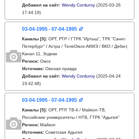
Добавил на сайт:
Wendy Corduroy
(2025-03-26
17:44:19)
03-04-1995 - 07-04-1995
Каналы
[5]
:
ОРТ, РТР / ГТРК "Иртыш", ТРК "Санкт-
Петербург" / Астра / ТелеОмск-АКМЭ / ВКО / Дебют,
Канал 11, Зодиак
Регион:
Омск
Источник:
Омская правда
Добавил на сайт:
Wendy Corduroy
(2025-04-24
19:42:48)
03-04-1995 - 07-04-1995
Каналы
[5]
:
ОРТ, РТР, ТВ-6 / Майкоп-ТВ,
Российские университеты / НТВ, ГТРК "Адыгея"
Регион:
Майкоп
Источник:
Советская Адыгея