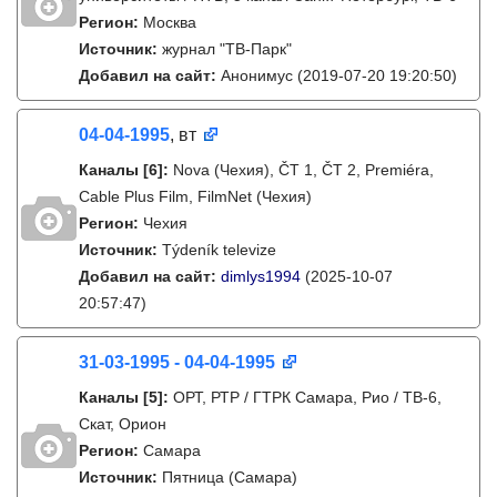
Регион:
Москва
Источник:
журнал "ТВ-Парк"
Добавил на сайт:
Анонимус
(2019-07-20 19:20:50)
04-04-1995
, вт
Каналы
[6]
:
Nova (Чехия), ČT 1, ČT 2, Premiéra,
Cable Plus Film, FilmNet (Чехия)
Регион:
Чехия
Источник:
Týdeník televize
Добавил на сайт:
dimlys1994
(2025-10-07
20:57:47)
31-03-1995 - 04-04-1995
Каналы
[5]
:
ОРТ, РТР / ГТРК Самара, Рио / ТВ-6,
Скат, Орион
Регион:
Самара
Источник:
Пятница (Самара)