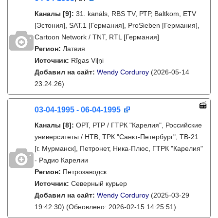
Каналы
[9]
:
31. kanāls, RBS TV, РТР, Baltkom, ETV
[Эстония], SAT.1 [Германия], ProSieben [Германия],
Cartoon Network / TNT, RTL [Германия]
Регион:
Латвия
Источник:
Rīgas Viļņi
Добавил на сайт:
Wendy Corduroy
(2026-05-14
23:24:26)
03-04-1995 - 06-04-1995
Каналы
[8]
:
ОРТ, РТР / ГТРК "Карелия", Российские
университеты / НТВ, ТРК "Санкт-Петербург", ТВ-21
[г. Мурманск], Петронет, Ника-Плюс, ГТРК "Карелия"
- Радио Карелии
Регион:
Петрозаводск
Источник:
Северный курьер
Добавил на сайт:
Wendy Corduroy
(2025-03-29
19:42:30)
(Обновлено: 2026-02-15 14:25:51)