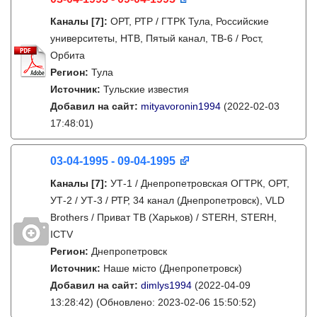
Каналы
[7]
:
ОРТ, РТР / ГТРК Тула, Российские
университеты, НТВ, Пятый канал, ТВ-6 / Рост,
Орбита
Регион:
Тула
Источник:
Тульские известия
Добавил на сайт:
mityavoronin1994
(2022-02-03
17:48:01)
03-04-1995 - 09-04-1995
Каналы
[7]
:
УТ-1 / Днепропетровская ОГТРК, ОРТ,
УТ-2 / УТ-3 / РТР, 34 канал (Днепропетровск), VLD
Brothers / Приват ТВ (Харьков) / STERH, STERH,
ICTV
Регион:
Днепропетровск
Источник:
Наше місто (Днепропетровск)
Добавил на сайт:
dimlys1994
(2022-04-09
13:28:42)
(Обновлено: 2023-02-06 15:50:52)