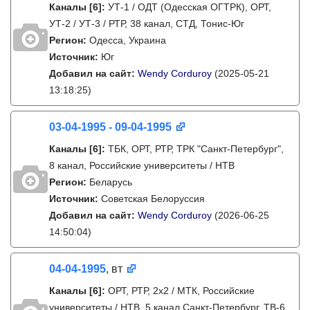
Каналы
[6]
:
УТ-1 / ОДТ (Одесская ОГТРК), ОРТ,
УТ-2 / УТ-3 / РТР, 38 канал, СТД, Тонис-Юг
Регион:
Одесса, Украина
Источник:
Юг
Добавил на сайт:
Wendy Corduroy
(2025-05-21
13:18:25)
03-04-1995 - 09-04-1995
Каналы
[6]
:
ТБК, ОРТ, РТР, ТРК "Санкт-Петербург",
8 канал, Российские университеты / НТВ
Регион:
Беларусь
Источник:
Советская Белоруссия
Добавил на сайт:
Wendy Corduroy
(2026-06-25
14:50:04)
04-04-1995
, вт
Каналы
[6]
:
ОРТ, РТР, 2х2 / МТК, Российские
университеты / НТВ, 5 канал Санкт-Петербург, ТВ-6