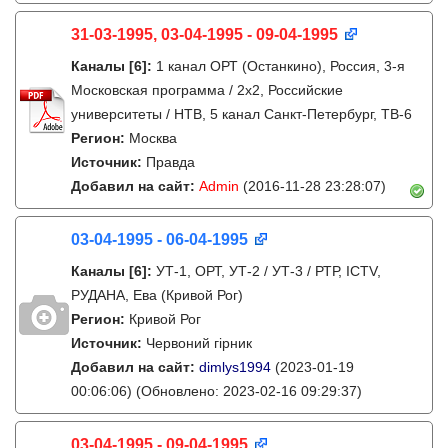
31-03-1995, 03-04-1995 - 09-04-1995
Каналы
[6]
:
1 канал ОРТ (Останкино), Россия, 3-я
Московская программа / 2x2, Российские
университеты / НТВ, 5 канал Санкт-Петербург, ТВ-6
Регион:
Москва
Источник:
Правда
Добавил на сайт:
Admin
(2016-11-28 23:28:07)
03-04-1995 - 06-04-1995
Каналы
[6]
:
УТ-1, ОРТ, УТ-2 / УТ-3 / РТР, ICTV,
РУДАНА, Ева (Кривой Рог)
Регион:
Кривой Рог
Источник:
Червоний гірник
Добавил на сайт:
dimlys1994
(2023-01-19
00:06:06)
(Обновлено: 2023-02-16 09:29:37)
03-04-1995 - 09-04-1995