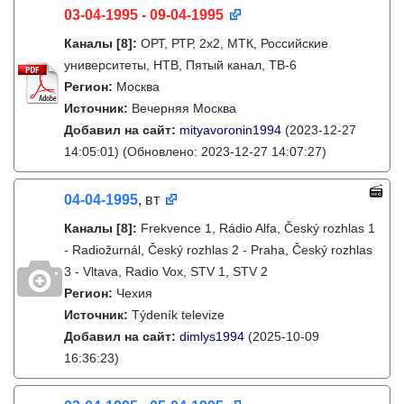
03-04-1995 - 09-04-1995
Каналы
[8]
:
ОРТ, РТР, 2х2, МТК, Российские
университеты, НТВ, Пятый канал, ТВ-6
Регион:
Москва
Источник:
Вечерняя Москва
Добавил на сайт:
mityavoronin1994
(2023-12-27
14:05:01)
(Обновлено: 2023-12-27 14:07:27)
04-04-1995
, вт
Каналы
[8]
:
Frekvence 1, Rádio Alfa, Český rozhlas 1
- Radiožurnál, Český rozhlas 2 - Praha, Český rozhlas
3 - Vltava, Radio Vox, STV 1, STV 2
Регион:
Чехия
Источник:
Týdeník televize
Добавил на сайт:
dimlys1994
(2025-10-09
16:36:23)