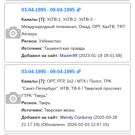
03-04-1995 - 09-04-1995
Каналы
[7]
:
УзТВ-1, УзТВ-2, УзТВ-3 -
Международный телеканал, Омад, ОРТ, КазТВ, TRT
Avrasya
Регион:
Узбекистан
Источник:
Ташкентская правда
Добавил на сайт:
Maxim99
(2023-01-19 18:51:58)
03-04-1995 - 09-04-1995
Каналы
[7]
:
ОРТ, РТР, 2х2 / МТК / Пилот, ТРК
"Санкт-Петербург", НТВ, ТВ-6 / Тверской проспект,
ГТРК "Тверь"
Регион:
Тверь
Источник:
Тверская жизнь
Добавил на сайт:
Wendy Corduroy
(2025-03-28
21:17:19)
(Обновлено: 2026-02-03 12:57:15)