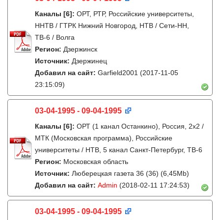
Каналы
[6]
:
ОРТ, РТР, Российские университеты,
ННТВ / ГТРК Нижний Новгород, НТВ / Сети-НН,
ТВ-6 / Волга
Регион:
Дзержинск
Источник:
Дзержинец
Добавил на сайт:
Garfield2001
(2017-11-05
23:15:09)
03-04-1995 - 09-04-1995
Каналы
[6]
:
ОРТ (1 канал Останкино), Россия, 2x2 /
МТК (Московская программа), Российские
университеты / НТВ, 5 канал Санкт-Петербург, ТВ-6
Регион:
Московская область
Источник:
Люберецкая газета 36 (36) (6,45Mb)
Добавил на сайт:
Admin
(2018-02-11 17:24:53)
03-04-1995 - 09-04-1995