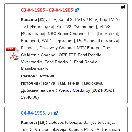
03-04-1995 - 09-04-1995
Каналы
[21]
:
ETV, Kanal 2, EVTV / RTV, Tipp TV, Yle
TV1 [Финляндия], Yle TV2 [Финляндия], MTV3
[Финляндия], NBC Super Channel, RTL [Германия],
Eurosport, SAT.1 [Германия], ProSieben [Германия],
Filmnet+, Discovery Channel, MTV Europe, The
Children's Channel, ОРТ, РТР, Eesti Raadio
Vikerraadio, Eesti Raadio 2, Eesti Raadio
Klassikaraadio
Регион:
Эстония
Источник:
Rahva Hääl. Tele ja Raadiokava
Добавил на сайт:
Wendy Corduroy
(2024-05-21
19:40:05)
04-04-1995
, вт
Каналы
[18]
:
Lietuvos televizija, Baltijos televizija,
Tele-3, Vilniaus televizija, Kaunas Plius TV, 1-й канал