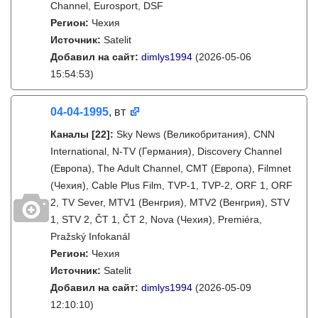
Channel, Eurosport, DSF
Регион:
Чехия
Источник:
Satelit
Добавил на сайт:
dimlys1994
(2026-05-06
15:54:53)
04-04-1995
, вт
Каналы
[22]
:
Sky News (Великобритания), CNN
International, N-TV (Германия), Discovery Channel
(Европа), The Adult Channel, CMT (Европа), Filmnet
(Чехия), Cable Plus Film, TVP-1, TVP-2, ORF 1, ORF
2, TV Sever, MTV1 (Венгрия), MTV2 (Венгрия), STV
1, STV 2, ČT 1, ČT 2, Nova (Чехия), Premiéra,
Pražský Infokanál
Регион:
Чехия
Источник:
Satelit
Добавил на сайт:
dimlys1994
(2026-05-09
12:10:10)