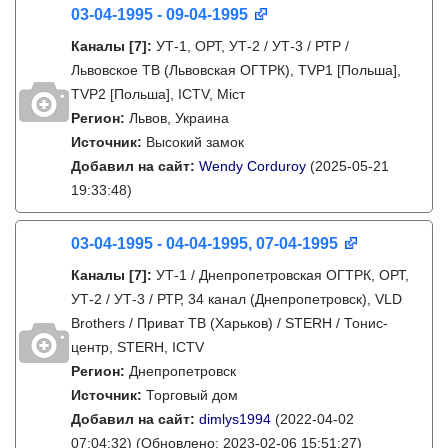
03-04-1995 - 09-04-1995
Каналы
[7]
:
УТ-1, ОРТ, УТ-2 / УТ-3 / РТР /
Львовское ТВ (Львовская ОГТРК), TVP1 [Польша],
TVP2 [Польша], ICTV, Міст
Регион:
Львов, Украина
Источник:
Высокий замок
Добавил на сайт:
Wendy Corduroy
(2025-05-21
19:33:48)
03-04-1995 - 04-04-1995, 07-04-1995
Каналы
[7]
:
УТ-1 / Днепропетровская ОГТРК, ОРТ,
УТ-2 / УТ-3 / РТР, 34 канал (Днепропетровск), VLD
Brothers / Приват ТВ (Харьков) / STERH / Тонис-
центр, STERH, ICTV
Регион:
Днепропетровск
Источник:
Торговый дом
Добавил на сайт:
dimlys1994
(2022-04-02
07:04:32)
(Обновлено: 2023-02-06 15:51:27)