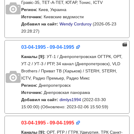
Гравіс-35, ТЕТ-А-ТЕТ, ЮТАР, Тонис, ICTV
Регион:
Киев, Украина
Источник:
Киевские ведомости
Добавил на сайт:
Wendy Corduroy
(2026-05-23
20:28:27)
03-04-1995 - 09-04-1995
Каналы
[9]
:
УТ-1 / Днепропетровская ОГТРК, ОРТ,
УТ-2 / УТ-3 / РТР, 34 канал (Днепропетровск), VLD
Brothers / Приват ТВ (Харьков) / STERH, STERH,
ICTV, Радио Премьер, Радио Микс
Регион:
Днепропетровск
Источник:
Днепровская панорама
Добавил на сайт:
dimlys1994
(2022-03-30
15:00:00)
(Обновлено: 2023-02-06 15:50:59)
03-04-1995 - 09-04-1995
Каналы
[9]
:
ОРТ, РТР / ГТРК Удмуртия, ТРК Санкт-