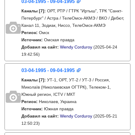
03-04-1995 - 09-04-1995
Каналы
[7]
:
ОРТ, РТР / ГТРК "Иртыш", ТРК "Санкт-
Петербург" / Астра / ТелеОмск-АКМЭ / ВКО / Дебют,
Канал 11, Зодиак, Ниссо, ТелеОмск-АКМЭ
Регион:
Омск
Источник:
Омская правда
Добавил на сайт:
Wendy Corduroy
(2025-04-24
19:42:56)
03-04-1995 - 09-04-1995
Каналы
[7]
:
УТ-1, ОРТ, УТ-2 / УТ-3 / Россия,
Миколаїв (Николаевская ОГТРК), Телеком-1,
Южный регион, ICTV / МКТ
Регион:
Николаев, Украина
Источник:
Южная правда
Добавил на сайт:
Wendy Corduroy
(2025-05-21
12:50:23)