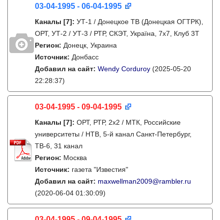
03-04-1995 - 06-04-1995
Каналы
[7]
:
УТ-1 / Донецкое ТВ (Донецкая ОГТРК),
ОРТ, УТ-2 / УТ-3 / РТР, СКЭТ, Україна, 7х7, Клуб 3Т
Регион:
Донецк, Украина
Источник:
Донбасс
Добавил на сайт:
Wendy Corduroy
(2025-05-20
22:28:37)
03-04-1995 - 09-04-1995
Каналы
[7]
:
ОРТ, РТР, 2х2 / МТК, Российские
университеты / НТВ, 5-й канал Санкт-Петербург,
ТВ-6, 31 канал
Регион:
Москва
Источник:
газета "Известия"
Добавил на сайт:
maxwellman2009@rambler.ru
(2020-06-04 01:30:09)
03-04-1995 - 09-04-1995