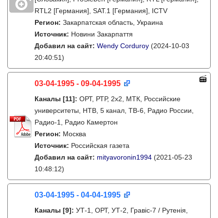
RTL2 [Германия], SAT.1 [Германия], ICTV
Регион:
Закарпатская область, Украина
Источник:
Новини Закарпаття
Добавил на сайт:
Wendy Corduroy
(2024-10-03
20:40:51)
03-04-1995 - 09-04-1995
Каналы
[11]
:
ОРТ, РТР, 2х2, МТК, Российские
университеты, НТВ, 5 канал, ТВ-6, Радио России,
Радио-1, Радио Камертон
Регион:
Москва
Источник:
Российская газета
Добавил на сайт:
mityavoronin1994
(2021-05-23
10:48:12)
03-04-1995 - 04-04-1995
Каналы
[9]
:
УТ-1, ОРТ, УТ-2, Гравіс-7 / Рутенія,