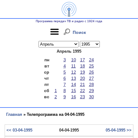
Программа передач ТВ и радио с 1924 года
Поиск
Апрель 1995
пн
3
10
17
24
вт
4
11
18
25
ср
5
12
19
26
чт
6
13
20
27
пт
7
14
21
28
сб
1
8
15
22
29
вс
2
9
16
23
30
Главная
» Телепрограмма на 04-04-1995
<< 03-04-1995
04-04-1995
05-04-1995 >>