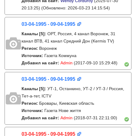
Добавил на сайт:
Wendy Corduroy
(2025-07-30
20:13:25)
(Обновлено: 2026-03-23 14:15:54)
03-04-1995 - 09-04-1995
Каналы
[5]
:
ОРТ, Россия, 4 канал Воронеж, 31
канал ВТВ, 41 канал Средний Дон (Kermis TV)
Регион:
Воронеж
Источник:
Газета Коммуна
Добавил на сайт:
Admin
(2017-09-10 15:29:48)
03-04-1995 - 09-04-1995
Каналы
[5]
:
УТ-1, Останкино, УТ-2 / УТ-3 / Россия,
Тет-а-тет, ICTV
Регион:
Бровары, Киевская область
Источник:
Газета Нове життя
Добавил на сайт:
Admin
(2018-07-31 22:11:00)
03-04-1995 - 09-04-1995