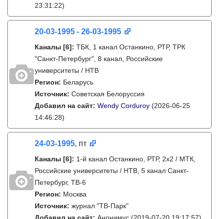
23:31:22)
20-03-1995 - 26-03-1995
Каналы
[6]
:
ТБК, 1 канал Останкино, РТР, ТРК
"Санкт-Петербург", 8 канал, Российские
университеты / НТВ
Регион:
Беларусь
Источник:
Советская Белоруссия
Добавил на сайт:
Wendy Corduroy
(2026-06-25
14:46:28)
24-03-1995
, пт
Каналы
[6]
:
1-й канал Останкино, РТР, 2х2 / МТК,
Российские университеты / НТВ, 5 канал Санкт-
Петербург, ТВ-6
Регион:
Москва
Источник:
журнал "ТВ-Парк"
Добавил на сайт:
Анонимус
(2019-07-20 19:17:57)