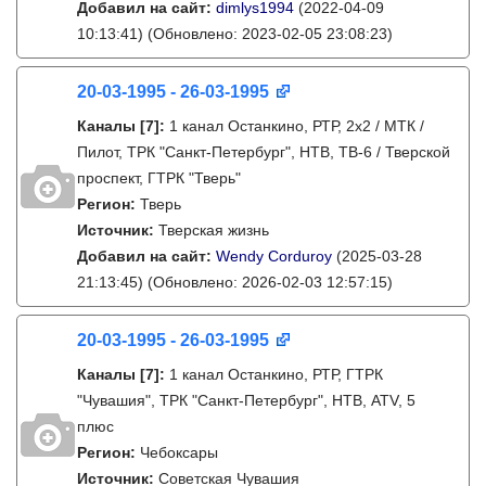
Добавил на сайт:
dimlys1994
(2022-04-09
10:13:41)
(Обновлено: 2023-02-05 23:08:23)
20-03-1995 - 26-03-1995
Каналы
[7]
:
1 канал Останкино, РТР, 2х2 / МТК /
Пилот, ТРК "Санкт-Петербург", НТВ, ТВ-6 / Тверской
проспект, ГТРК "Тверь"
Регион:
Тверь
Источник:
Тверская жизнь
Добавил на сайт:
Wendy Corduroy
(2025-03-28
21:13:45)
(Обновлено: 2026-02-03 12:57:15)
20-03-1995 - 26-03-1995
Каналы
[7]
:
1 канал Останкино, РТР, ГТРК
"Чувашия", ТРК "Санкт-Петербург", НТВ, ATV, 5
плюс
Регион:
Чебоксары
Источник:
Советская Чувашия