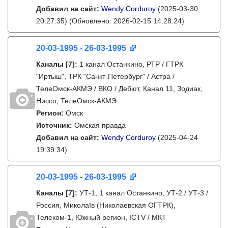
Добавил на сайт:
Wendy Corduroy
(2025-03-30
20:27:35)
(Обновлено: 2026-02-15 14:28:24)
20-03-1995 - 26-03-1995
Каналы
[7]
:
1 канал Останкино, РТР / ГТРК
"Иртыш", ТРК "Санкт-Петербург" / Астра /
ТелеОмск-АКМЭ / ВКО / Дебют, Канал 11, Зодиак,
Ниссо, ТелеОмск-АКМЭ
Регион:
Омск
Источник:
Омская правда
Добавил на сайт:
Wendy Corduroy
(2025-04-24
19:39:34)
20-03-1995 - 26-03-1995
Каналы
[7]
:
УТ-1, 1 канал Останкино, УТ-2 / УТ-3 /
Россия, Миколаїв (Николаевская ОГТРК),
Телеком-1, Южный регион, ICTV / МКТ