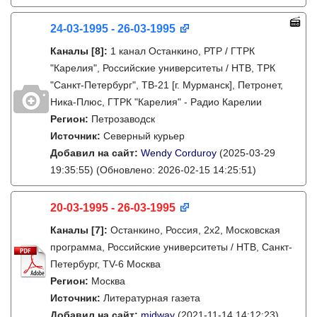
24-03-1995 - 26-03-1995
Каналы
[8]
:
1 канал Останкино, РТР / ГТРК
"Карелия", Российские университеты / НТВ, ТРК
"Санкт-Петербург", ТВ-21 [г. Мурманск], Петронет,
Ника-Плюс, ГТРК "Карелия" - Радио Карелии
Регион:
Петрозаводск
Источник:
Северный курьер
Добавил на сайт:
Wendy Corduroy
(2025-03-29
19:35:55)
(Обновлено: 2026-02-15 14:25:51)
20-03-1995 - 26-03-1995
Каналы
[7]
:
Останкино, Россия, 2х2, Московская
программа, Российские университеты / НТВ, Санкт-
Петербург, TV-6 Москва
Регион:
Москва
Источник:
Литературная газета
Добавил на сайт:
midway
(2021-11-14 14:12:23)