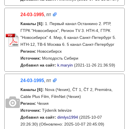
24-03-1995
, пт
Каналы
[6]
:
1. Первый канал Останкино 2. РТР,
ГТРК "Новосибирск", Регион TV 3. НТН-4, ГТРК
"Новосибирск" 4. Мир, 6 канал Санкт-Петербург 5.
НТН-12, ТВ-6 Москва 6. 5 канал Санкт-Петербург
Регион:
Новосибирск
Источник:
Молодость Сибири
Добавил на сайт:
k.maryin
(2021-11-26 21:36:59)
24-03-1995
, пт
Каналы
[6]
:
Nova (Чехия), ČT 1, ČT 2, Premiéra,
Cable Plus Film, FilmNet (Чехия)
Регион:
Чехия
Источник:
Týdeník televize
Добавил на сайт:
dimlys1994
(2025-10-07
20:26:30)
(Обновлено: 2025-10-07 20:45:09)