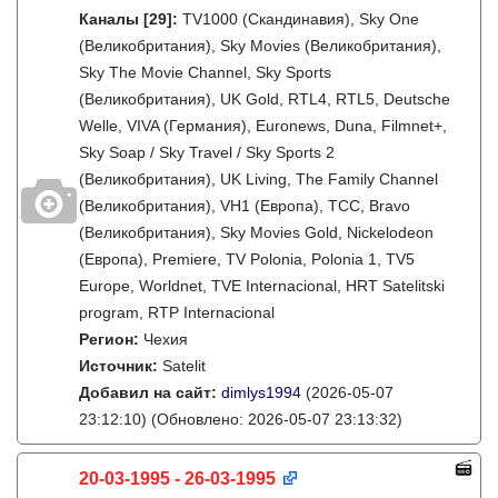
Каналы
[29]
:
TV1000 (Скандинавия), Sky One
(Великобритания), Sky Movies (Великобритания),
Sky The Movie Channel, Sky Sports
(Великобритания), UK Gold, RTL4, RTL5, Deutsche
Welle, VIVA (Германия), Euronews, Duna, Filmnet+,
Sky Soap / Sky Travel / Sky Sports 2
(Великобритания), UK Living, The Family Channel
(Великобритания), VH1 (Европа), TCC, Bravo
(Великобритания), Sky Movies Gold, Nickelodeon
(Европа), Premiere, TV Polonia, Polonia 1, TV5
Europe, Worldnet, TVE Internacional, HRT Satelitski
program, RTP Internacional
Регион:
Чехия
Источник:
Satelit
Добавил на сайт:
dimlys1994
(2026-05-07
23:12:10)
(Обновлено: 2026-05-07 23:13:32)
20-03-1995 - 26-03-1995