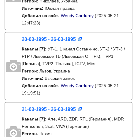
Регион:
Николаев, Украина
Источник:
Южная правда
Добавил на сайт:
Wendy Corduroy
(2025-05-21
12:47:23)
20-03-1995 - 26-03-1995
Каналы
[7]
:
УТ-1, 1 канал Останкино, УТ-2 / УТ-3 /
РТР / Львовское ТВ (Львовская ОГТРК), TVP1
[Польша], TVP2 [Польша], ICTV, Міст
Регион:
Львов, Украина
Источник:
Высокий замок
Добавил на сайт:
Wendy Corduroy
(2025-05-21
19:19:51)
21-03-1995 - 26-03-1995
Каналы
[7]
:
Arte, ARD, ZDF, RTL (Германия), MDR
Fernsehen, 3sat, VIVA (Германия)
Регион:
Чехия