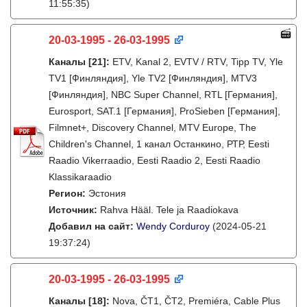
11:55:35)
20-03-1995 - 26-03-1995
Каналы
[21]
:
ETV, Kanal 2, EVTV / RTV, Tipp TV, Yle
TV1 [Финляндия], Yle TV2 [Финляндия], MTV3
[Финляндия], NBC Super Channel, RTL [Германия],
Eurosport, SAT.1 [Германия], ProSieben [Германия],
Filmnet+, Discovery Channel, MTV Europe, The
Children's Channel, 1 канал Останкино, РТР, Eesti
Raadio Vikerraadio, Eesti Raadio 2, Eesti Raadio
Klassikaraadio
Регион:
Эстония
Источник:
Rahva Hääl. Tele ja Raadiokava
Добавил на сайт:
Wendy Corduroy
(2024-05-21
19:37:24)
20-03-1995 - 26-03-1995
Каналы
[18]
:
Nova, ČT1, ČT2, Premiéra, Cable Plus