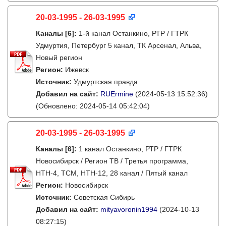
20-03-1995 - 26-03-1995
Каналы
[6]
:
1-й канал Останкино, РТР / ГТРК
Удмуртия, Петербург 5 канал, ТК Арсенал, Альва,
Новый регион
Регион:
Ижевск
Источник:
Удмуртская правда
Добавил на сайт:
RUErmine
(2024-05-13 15:52:36)
(Обновлено: 2024-05-14 05:42:04)
20-03-1995 - 26-03-1995
Каналы
[6]
:
1 канал Останкино, РТР / ГТРК
Новосибирск / Регион ТВ / Третья программа,
НТН-4, ТСМ, НТН-12, 28 канал / Пятый канал
Регион:
Новосибирск
Источник:
Советская Сибирь
Добавил на сайт:
mityavoronin1994
(2024-10-13
08:27:15)