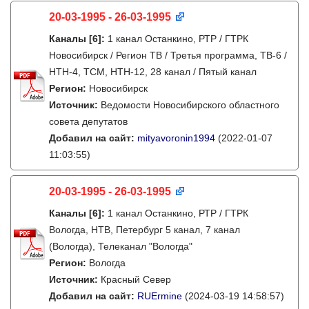
20-03-1995 - 26-03-1995
Каналы
[6]
:
1 канал Останкино, РТР / ГТРК
Новосибирск / Регион ТВ / Третья программа, ТВ-6 /
НТН-4, ТСМ, НТН-12, 28 канал / Пятый канал
Регион:
Новосибирск
Источник:
Ведомости Новосибирского областного
совета депутатов
Добавил на сайт:
mityavoronin1994
(2022-01-07
11:03:55)
20-03-1995 - 26-03-1995
Каналы
[6]
:
1 канал Останкино, РТР / ГТРК
Вологда, НТВ, Петербург 5 канал, 7 канал
(Вологда), Телеканал "Вологда"
Регион:
Вологда
Источник:
Красный Север
Добавил на сайт:
RUErmine
(2024-03-19 14:58:57)