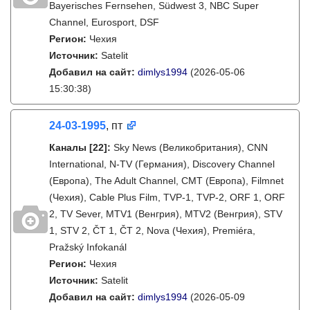
Bayerisches Fernsehen, Südwest 3, NBC Super
Channel, Eurosport, DSF
Регион:
Чехия
Источник:
Satelit
Добавил на сайт:
dimlys1994
(2026-05-06
15:30:38)
24-03-1995
, пт
Каналы
[22]
:
Sky News (Великобритания), CNN
International, N-TV (Германия), Discovery Channel
(Европа), The Adult Channel, CMT (Европа), Filmnet
(Чехия), Cable Plus Film, TVP-1, TVP-2, ORF 1, ORF
2, TV Sever, MTV1 (Венгрия), MTV2 (Венгрия), STV
1, STV 2, ČT 1, ČT 2, Nova (Чехия), Premiéra,
Pražský Infokanál
Регион:
Чехия
Источник:
Satelit
Добавил на сайт:
dimlys1994
(2026-05-09