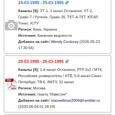
24-03-1995 - 25-03-1995
Каналы
[9]
:
УТ-1, 1 канал Останкино, УТ-2,
Гравіс-7 / Рутенія, Гравіс-35, ТЕТ-А-ТЕТ, ЮТАР,
Тонис, ICTV
Регион:
Киев, Украина
Источник:
Киевские ведомости
Добавил на сайт:
Wendy Corduroy
(2026-05-23
17:30:56)
20-03-1995 - 26-03-1995
Каналы
[8]
:
1-й канал Останкино, РТР, 2х2 / МТК,
Российские университеты / НТВ, 5-й канал Санкт-
Петербург, ТВ-6, AMTV, 31 канал
Регион:
Москва
Источник:
газета "Известия"
Добавил на сайт:
maxwellman2009@rambler.ru
(2020-06-04 01:28:19)