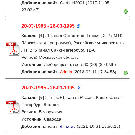
Добавил на сайт:
Garfield2001
(2017-11-05
23:02:47)
20-03-1995 - 26-03-1995
Каналы
[6]
:
1 канал Останкино, Россия, 2x2 / МТК
(Московская программа), Российские университеты
/ НТВ, 5 канал Санкт-Петербург, ТВ-6
Регион:
Московская область
Источник:
Люберецкая газета 30 (30) (9,40Mb)
Добавил на сайт:
Admin
(2018-02-11 17:24:53)
20-03-1995 - 26-03-1995
Каналы
[6]
:
, БТ, ОРТ, Канал Россия, Канал Санкт-
Петербург, 8 канал
Регион:
Белоруссия
Источник:
Свабода
Добавил на сайт:
dimaruu
(2021-10-31 18:50:28)