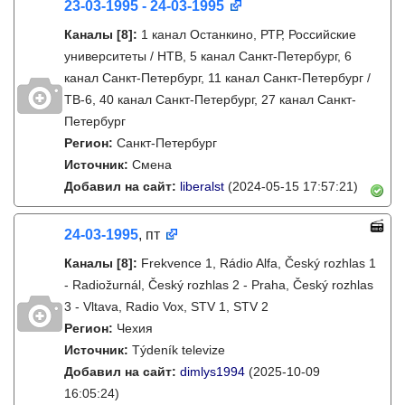
23-03-1995 - 24-03-1995
Каналы
[8]
:
1 канал Останкино, РТР, Российские
университеты / НТВ, 5 канал Санкт-Петербург, 6
канал Санкт-Петербург, 11 канал Санкт-Петербург /
ТВ-6, 40 канал Санкт-Петербург, 27 канал Санкт-
Петербург
Регион:
Санкт-Петербург
Источник:
Смена
Добавил на сайт:
liberalst
(2024-05-15 17:57:21)
24-03-1995
, пт
Каналы
[8]
:
Frekvence 1, Rádio Alfa, Český rozhlas 1
- Radiožurnál, Český rozhlas 2 - Praha, Český rozhlas
3 - Vltava, Radio Vox, STV 1, STV 2
Регион:
Чехия
Источник:
Týdeník televize
Добавил на сайт:
dimlys1994
(2025-10-09
16:05:24)