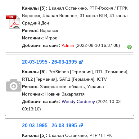
Каналы
[5]
:
1 канал Останкино, РТР-Россия / ГТРК
Воронеж, 4 канал Воронеж, 31 канал ВТВ, 41 канал
Средний Дон
Регион:
Воронеж
Источник:
Игрок
Добавил на сайт:
Admin
(2022-08-10 16:37:08)
20-03-1995 - 26-03-1995
Каналы
[5]
:
ProSieben [Германия], RTL [Германия],
RTL2 [Германия], SAT.1 [Германия], ICTV
Регион:
Закарпатская область, Украина
Источник:
Новини Закарпаття
Добавил на сайт:
Wendy Corduroy
(2024-10-03
00:13:10)
20-03-1995 - 26-03-1995
Каналы
[5]
:
1 канал Останкино, РТР / ГТРК