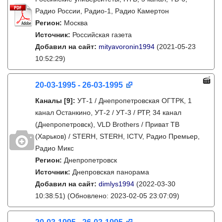
Радио России, Радио-1, Радио Камертон
Регион:
Москва
Источник:
Российская газета
Добавил на сайт:
mityavoronin1994
(2021-05-23
10:52:29)
20-03-1995 - 26-03-1995
Каналы
[9]
:
УТ-1 / Днепропетровская ОГТРК, 1
канал Останкино, УТ-2 / УТ-3 / РТР, 34 канал
(Днепропетровск), VLD Brothers / Приват ТВ
(Харьков) / STERH, STERH, ICTV, Радио Премьер,
Радио Микс
Регион:
Днепропетровск
Источник:
Днепровская панорама
Добавил на сайт:
dimlys1994
(2022-03-30
10:38:51)
(Обновлено: 2023-02-05 23:07:09)