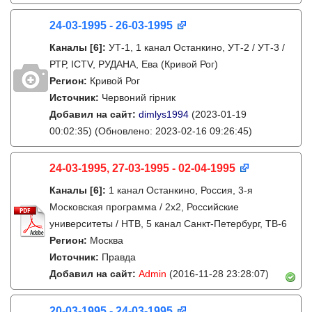
24-03-1995 - 26-03-1995
Каналы
[6]
:
УТ-1, 1 канал Останкино, УТ-2 / УТ-3 /
РТР, ICTV, РУДАНА, Ева (Кривой Рог)
Регион:
Кривой Рог
Источник:
Червоний гірник
Добавил на сайт:
dimlys1994
(2023-01-19
00:02:35)
(Обновлено: 2023-02-16 09:26:45)
24-03-1995, 27-03-1995 - 02-04-1995
Каналы
[6]
:
1 канал Останкино, Россия, 3-я
Московская программа / 2x2, Российские
университеты / НТВ, 5 канал Санкт-Петербург, ТВ-6
Регион:
Москва
Источник:
Правда
Добавил на сайт:
Admin
(2016-11-28 23:28:07)
20-03-1995 - 24-03-1995