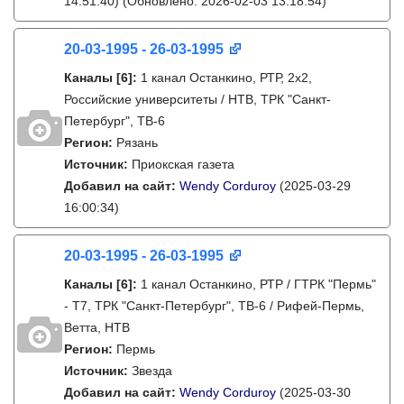
14:51:40)
(Обновлено: 2026-02-03 13:18:54)
20-03-1995 - 26-03-1995
Каналы
[6]
:
1 канал Останкино, РТР, 2х2,
Российские университеты / НТВ, ТРК "Санкт-
Петербург", ТВ-6
Регион:
Рязань
Источник:
Приокская газета
Добавил на сайт:
Wendy Corduroy
(2025-03-29
16:00:34)
20-03-1995 - 26-03-1995
Каналы
[6]
:
1 канал Останкино, РТР / ГТРК "Пермь"
- Т7, ТРК "Санкт-Петербург", ТВ-6 / Рифей-Пермь,
Ветта, НТВ
Регион:
Пермь
Источник:
Звезда
Добавил на сайт:
Wendy Corduroy
(2025-03-30