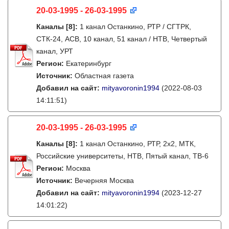
20-03-1995 - 26-03-1995
Каналы
[8]
:
1 канал Останкино, РТР / СГТРК,
СТК-24, АСВ, 10 канал, 51 канал / НТВ, Четвертый
канал, УРТ
Регион:
Екатеринбург
Источник:
Областная газета
Добавил на сайт:
mityavoronin1994
(2022-08-03
14:11:51)
20-03-1995 - 26-03-1995
Каналы
[8]
:
1 канал Останкино, РТР, 2х2, МТК,
Российские университеты, НТВ, Пятый канал, ТВ-6
Регион:
Москва
Источник:
Вечерняя Москва
Добавил на сайт:
mityavoronin1994
(2023-12-27
14:01:22)