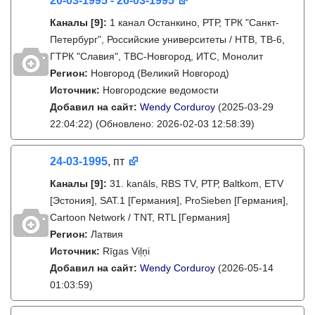
20-03-1995 - 26-03-1995
Каналы
[9]
:
1 канал Останкино, РТР, ТРК "Санкт-
Петербург", Российские университеты / НТВ, ТВ-6,
ГТРК "Славия", ТВС-Новгород, ИТС, Монолит
Регион:
Новгород (Великий Новгород)
Источник:
Новгородские ведомости
Добавил на сайт:
Wendy Corduroy
(2025-03-29
22:04:22)
(Обновлено: 2026-02-03 12:58:39)
24-03-1995
, пт
Каналы
[9]
:
31. kanāls, RBS TV, РТР, Baltkom, ETV
[Эстония], SAT.1 [Германия], ProSieben [Германия],
Cartoon Network / TNT, RTL [Германия]
Регион:
Латвия
Источник:
Rīgas Viļņi
Добавил на сайт:
Wendy Corduroy
(2026-05-14
01:03:59)