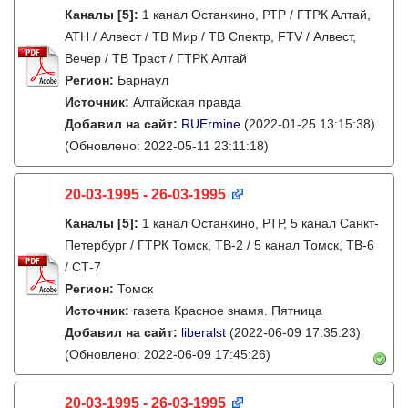
Каналы
[5]
:
1 канал Останкино, РТР / ГТРК Алтай,
АТН / Алвест / ТВ Мир / ТВ Спектр, FTV / Алвест,
Вечер / ТВ Траст / ГТРК Алтай
Регион:
Барнаул
Источник:
Алтайская правда
Добавил на сайт:
RUErmine
(2022-01-25 13:15:38)
(Обновлено: 2022-05-11 23:11:18)
20-03-1995 - 26-03-1995
Каналы
[5]
:
1 канал Останкино, РТР, 5 канал Санкт-
Петербург / ГТРК Томск, ТВ-2 / 5 канал Томск, ТВ-6
/ СТ-7
Регион:
Томск
Источник:
газета Красное знамя. Пятница
Добавил на сайт:
liberalst
(2022-06-09 17:35:23)
(Обновлено: 2022-06-09 17:45:26)
20-03-1995 - 26-03-1995