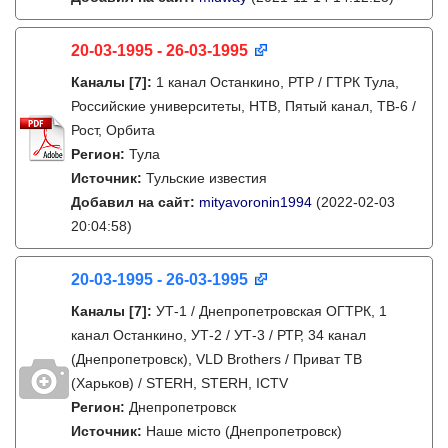
20-03-1995 - 26-03-1995
Каналы
[7]
:
1 канал Останкино, РТР / ГТРК Тула,
Российские университеты, НТВ, Пятый канал, ТВ-6 /
Рост, Орбита
Регион:
Тула
Источник:
Тульские известия
Добавил на сайт:
mityavoronin1994
(2022-02-03
20:04:58)
20-03-1995 - 26-03-1995
Каналы
[7]
:
УТ-1 / Днепропетровская ОГТРК, 1
канал Останкино, УТ-2 / УТ-3 / РТР, 34 канал
(Днепропетровск), VLD Brothers / Приват ТВ
(Харьков) / STERH, STERH, ICTV
Регион:
Днепропетровск
Источник:
Наше місто (Днепропетровск)