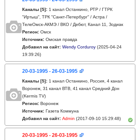
Каналы
[5]
:
1 канал Останкино, РТР / ГТРК
"Иртыш", ТРК "Санкт-Петербург" / Астра /
ТелеОмск-АКМЭ / ВКО / Дебют, Канал 11, Зодиак
Регион:
Омск
Источник:
Омская правда
Добавил на сайт:
Wendy Corduroy
(2025-04-24
19:39:26)
20-03-1995 - 26-03-1995
Каналы
[5]
:
1 канал Останкино, Россия, 4 канал
Воронеж, 31 канал ВТВ, 41 канал Средний Дон
(Kermis TV)
Регион:
Воронеж
Источник:
Газета Коммуна
Добавил на сайт:
Admin
(2017-09-10 15:29:48)
20-03-1995 - 26-03-1995