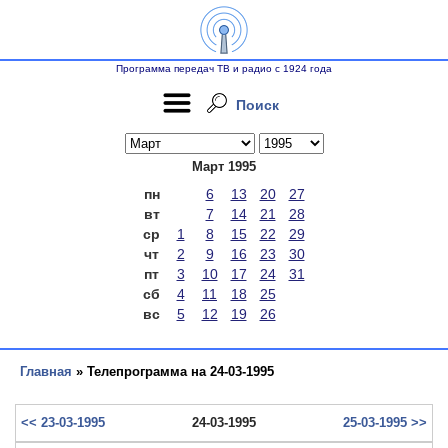
Программа передач ТВ и радио с 1924 года
Поиск
Март 1995
пн
6
13
20
27
вт
7
14
21
28
ср
1
8
15
22
29
чт
2
9
16
23
30
пт
3
10
17
24
31
сб
4
11
18
25
вс
5
12
19
26
Главная
» Телепрограмма на 24-03-1995
<< 23-03-1995
24-03-1995
25-03-1995 >>