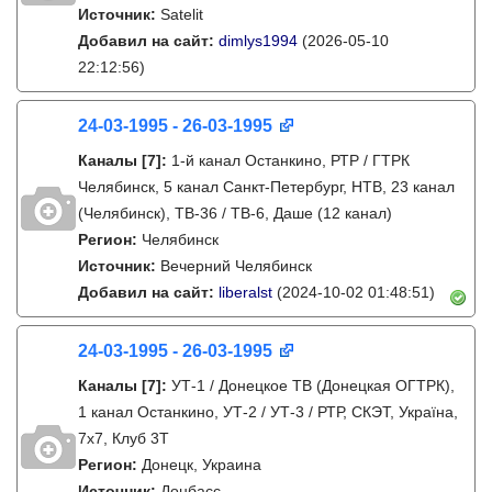
Источник:
Satelit
Добавил на сайт:
dimlys1994
(2026-05-10
22:12:56)
24-03-1995 - 26-03-1995
Каналы
[7]
:
1-й канал Останкино, РТР / ГТРК
Челябинск, 5 канал Санкт-Петербург, НТВ, 23 канал
(Челябинск), ТВ-36 / ТВ-6, Даше (12 канал)
Регион:
Челябинск
Источник:
Вечерний Челябинск
Добавил на сайт:
liberalst
(2024-10-02 01:48:51)
24-03-1995 - 26-03-1995
Каналы
[7]
:
УТ-1 / Донецкое ТВ (Донецкая ОГТРК),
1 канал Останкино, УТ-2 / УТ-3 / РТР, СКЭТ, Україна,
7х7, Клуб 3Т
Регион:
Донецк, Украина
Источник:
Донбасс