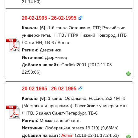
21:14:50)
20-02-1995 - 26-02-1995
Каналы
[6]
:
1-й канал Останкино, РТР, Российские
университеты, ННТВ / ГТРК Нижний Новгород, НТВ
/ Сети-НН, ТВ-6 / Волга
Регион:
Дзержинск
Источник:
Дзержинец
Добавил на сайт:
Garfield2001
(2017-11-05
22:53:06)
20-02-1995 - 26-02-1995
Каналы
[6]
:
1 канал Останкино, Россия, 2x2 / МТК
(Московская программа), Российские университеты
/ НТВ, 5 канал Санкт-Петербург, ТВ-6
Регион:
Московская область
Источник:
Люберецкая газета 19 (19) (9,68Mb)
Добавил на сайт:
Admin
(2018-02-11 17:24:53)