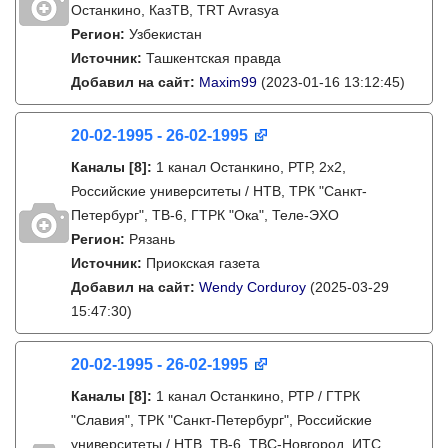
Останкино, КазТВ, TRT Avrasya
Регион:
Узбекистан
Источник:
Ташкентская правда
Добавил на сайт:
Maxim99
(2023-01-16 13:12:45)
20-02-1995 - 26-02-1995
Каналы
[8]
:
1 канал Останкино, РТР, 2х2,
Российские университеты / НТВ, ТРК "Санкт-
Петербург", ТВ-6, ГТРК "Ока", Теле-ЭХО
Регион:
Рязань
Источник:
Приокская газета
Добавил на сайт:
Wendy Corduroy
(2025-03-29
15:47:30)
20-02-1995 - 26-02-1995
Каналы
[8]
:
1 канал Останкино, РТР / ГТРК
"Славия", ТРК "Санкт-Петербург", Российские
университеты / НТВ, ТВ-6, ТВС-Новгород, ИТС,