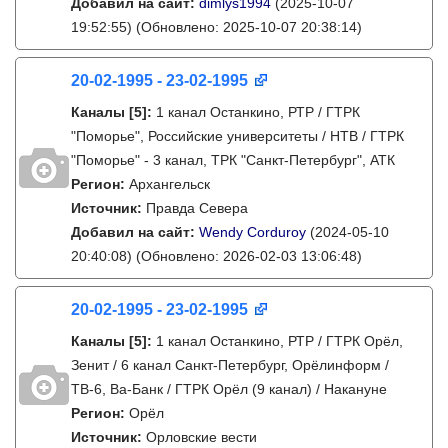
Добавил на сайт:
dimlys1994
(2025-10-07
19:52:55)
(Обновлено: 2025-10-07 20:38:14)
20-02-1995 - 23-02-1995
Каналы
[5]
:
1 канал Останкино, РТР / ГТРК
"Поморье", Российские университеты / НТВ / ГТРК
"Поморье" - 3 канал, ТРК "Санкт-Петербург", АТК
Регион:
Архангельск
Источник:
Правда Севера
Добавил на сайт:
Wendy Corduroy
(2024-05-10
20:40:08)
(Обновлено: 2026-02-03 13:06:48)
20-02-1995 - 23-02-1995
Каналы
[5]
:
1 канал Останкино, РТР / ГТРК Орёл,
Зенит / 6 канал Санкт-Петербург, Орёлинформ /
ТВ-6, Ва-Банк / ГТРК Орёл (9 канал) / Накануне
Регион:
Орёл
Источник:
Орловские вести