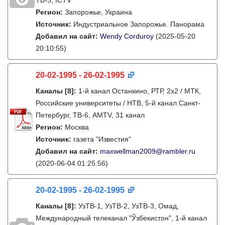
ТВ-5, ICTV
Регион:
Запорожье, Украина
Источник:
Индустриальное Запорожье. Панорама
Добавил на сайт:
Wendy Corduroy
(2025-05-20
20:10:55)
20-02-1995 - 26-02-1995
Каналы
[8]
:
1-й канал Останкино, РТР, 2х2 / МТК,
Российские университеты / НТВ, 5-й канал Санкт-
Петербург, ТВ-6, AMTV, 31 канал
Регион:
Москва
Источник:
газета "Известия"
Добавил на сайт:
maxwellman2009@rambler.ru
(2020-06-04 01:25:56)
20-02-1995 - 26-02-1995
Каналы
[8]
:
УзТВ-1, УзТВ-2, УзТВ-3, Омад,
Международный телеканал "Ўзбекистон", 1-й канал