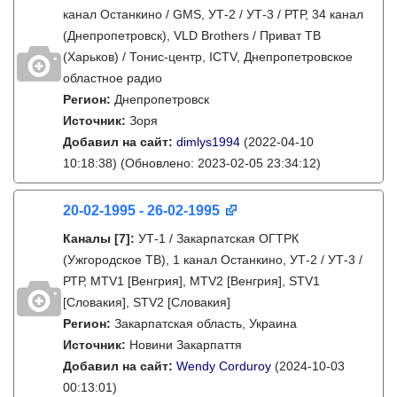
канал Останкино / GMS, УТ-2 / УТ-3 / РТР, 34 канал
(Днепропетровск), VLD Brothers / Приват ТВ
(Харьков) / Тонис-центр, ICTV, Днепропетровское
областное радио
Регион:
Днепропетровск
Источник:
Зоря
Добавил на сайт:
dimlys1994
(2022-04-10
10:18:38)
(Обновлено: 2023-02-05 23:34:12)
20-02-1995 - 26-02-1995
Каналы
[7]
:
УТ-1 / Закарпатская ОГТРК
(Ужгородское ТВ), 1 канал Останкино, УТ-2 / УТ-3 /
РТР, MTV1 [Венгрия], MTV2 [Венгрия], STV1
[Словакия], STV2 [Словакия]
Регион:
Закарпатская область, Украина
Источник:
Новини Закарпаття
Добавил на сайт:
Wendy Corduroy
(2024-10-03
00:13:01)