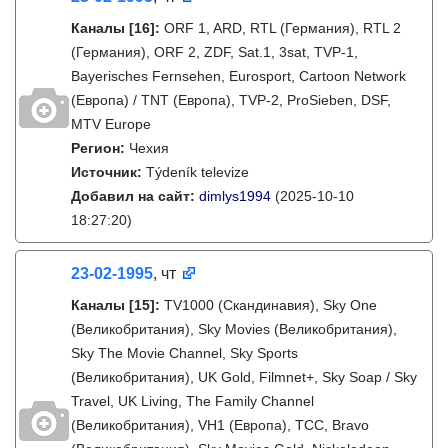
Каналы
[16]
:
ORF 1, ARD, RTL (Германия), RTL 2
(Германия), ORF 2, ZDF, Sat.1, 3sat, TVP-1,
Bayerisches Fernsehen, Eurosport, Cartoon Network
(Европа) / TNT (Европа), TVP-2, ProSieben, DSF,
MTV Europe
Регион:
Чехия
Источник:
Týdeník televize
Добавил на сайт:
dimlys1994
(2025-10-10
18:27:20)
23-02-1995
, чт
Каналы
[15]
:
TV1000 (Скандинавия), Sky One
(Великобритания), Sky Movies (Великобритания),
Sky The Movie Channel, Sky Sports
(Великобритания), UK Gold, Filmnet+, Sky Soap / Sky
Travel, UK Living, The Family Channel
(Великобритания), VH1 (Европа), TCC, Bravo