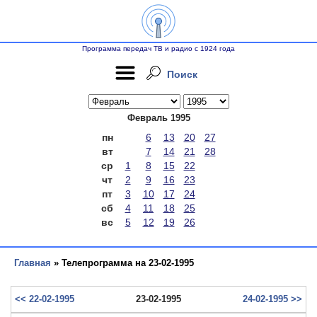
Программа передач ТВ и радио с 1924 года
Поиск
Февраль 1995
пн
6
13
20
27
вт
7
14
21
28
ср
1
8
15
22
чт
2
9
16
23
пт
3
10
17
24
сб
4
11
18
25
вс
5
12
19
26
Главная
» Телепрограмма на 23-02-1995
<< 22-02-1995
23-02-1995
24-02-1995 >>