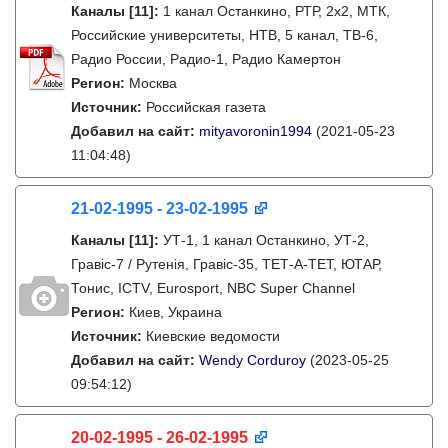
Каналы
[11]
:
1 канал Останкино, РТР, 2х2, МТК,
Российские университеты, НТВ, 5 канал, ТВ-6,
Радио России, Радио-1, Радио Камертон
Регион:
Москва
Источник:
Российская газета
Добавил на сайт:
mityavoronin1994
(2021-05-23
11:04:48)
21-02-1995 - 23-02-1995
Каналы
[11]
:
УТ-1, 1 канал Останкино, УТ-2,
Гравіс-7 / Рутенія, Гравіс-35, ТЕТ-А-ТЕТ, ЮТАР,
Тонис, ICTV, Eurosport, NBC Super Channel
Регион:
Киев, Украина
Источник:
Киевские ведомости
Добавил на сайт:
Wendy Corduroy
(2023-05-25
09:54:12)
20-02-1995 - 26-02-1995