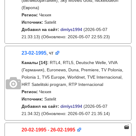
(Великобритания), Sky Movies Gold, Nickelodeon
(Европа)
Регион:
Чехия
Источник:
Satelit
Добавил на сайт:
dimlys1994
(2026-05-07
21:33:13)
(Обновлено: 2026-05-07 22:55:23)
23-02-1995
, чт
Каналы
[14]
:
RTL4, RTL5, Deutsche Welle, VIVA
(Германия), Euronews, Duna, Premiere, TV Polonia,
Polonia 1, TV5 Europe, Worldnet, TVE Internacional,
HRT Satelitski program, RTP Internacional
Регион:
Чехия
Источник:
Satelit
Добавил на сайт:
dimlys1994
(2026-05-07
21:34:32)
(Обновлено: 2026-05-07 21:35:14)
20-02-1995 - 26-02-1995