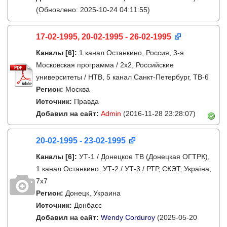
(Обновлено: 2025-10-24 04:11:55)
17-02-1995, 20-02-1995 - 26-02-1995
Каналы
[6]
:
1 канал Останкино, Россия, 3-я
Московская программа / 2x2, Российские
университеты / НТВ, 5 канал Санкт-Петербург, ТВ-6
Регион:
Москва
Источник:
Правда
Добавил на сайт:
Admin
(2016-11-28 23:28:07)
20-02-1995 - 23-02-1995
Каналы
[6]
:
УТ-1 / Донецкое ТВ (Донецкая ОГТРК),
1 канал Останкино, УТ-2 / УТ-3 / РТР, СКЭТ, Україна,
7х7
Регион:
Донецк, Украина
Источник:
Донбасс
Добавил на сайт:
Wendy Corduroy
(2025-05-20