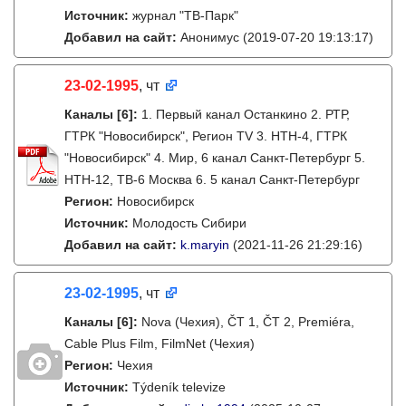
Источник:
журнал "ТВ-Парк"
Добавил на сайт:
Анонимус
(2019-07-20 19:13:17)
23-02-1995
, чт
Каналы
[6]
:
1. Первый канал Останкино 2. РТР,
ГТРК "Новосибирск", Регион TV 3. НТН-4, ГТРК
"Новосибирск" 4. Мир, 6 канал Санкт-Петербург 5.
НТН-12, ТВ-6 Москва 6. 5 канал Санкт-Петербург
Регион:
Новосибирск
Источник:
Молодость Сибири
Добавил на сайт:
k.maryin
(2021-11-26 21:29:16)
23-02-1995
, чт
Каналы
[6]
:
Nova (Чехия), ČT 1, ČT 2, Premiéra,
Cable Plus Film, FilmNet (Чехия)
Регион:
Чехия
Источник:
Týdeník televize