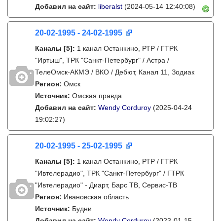
Добавил на сайт:
liberalst
(2024-05-14 12:40:08)
20-02-1995 - 24-02-1995
Каналы
[5]
:
1 канал Останкино, РТР / ГТРК
"Иртыш", ТРК "Санкт-Петербург" / Астра /
ТелеОмск-АКМЭ / ВКО / Дебют, Канал 11, Зодиак
Регион:
Омск
Источник:
Омская правда
Добавил на сайт:
Wendy Corduroy
(2025-04-24
19:02:27)
20-02-1995 - 25-02-1995
Каналы
[5]
:
1 канал Останкино, РТР / ГТРК
"Ивтелерадио", ТРК "Санкт-Петербург" / ГТРК
"Ивтелерадио" - Диарт, Барс ТВ, Сервис-ТВ
Регион:
Ивановская область
Источник:
Будни
Добавил на сайт:
Wendy Corduroy
(2023-01-15