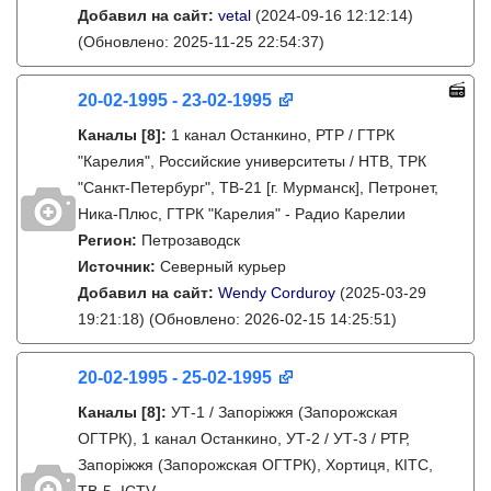
Добавил на сайт:
vetal
(2024-09-16 12:12:14)
(Обновлено: 2025-11-25 22:54:37)
20-02-1995 - 23-02-1995
Каналы
[8]
:
1 канал Останкино, РТР / ГТРК
"Карелия", Российские университеты / НТВ, ТРК
"Санкт-Петербург", ТВ-21 [г. Мурманск], Петронет,
Ника-Плюс, ГТРК "Карелия" - Радио Карелии
Регион:
Петрозаводск
Источник:
Северный курьер
Добавил на сайт:
Wendy Corduroy
(2025-03-29
19:21:18)
(Обновлено: 2026-02-15 14:25:51)
20-02-1995 - 25-02-1995
Каналы
[8]
:
УТ-1 / Запоріжжя (Запорожская
ОГТРК), 1 канал Останкино, УТ-2 / УТ-3 / РТР,
Запоріжжя (Запорожская ОГТРК), Хортиця, КІТС,