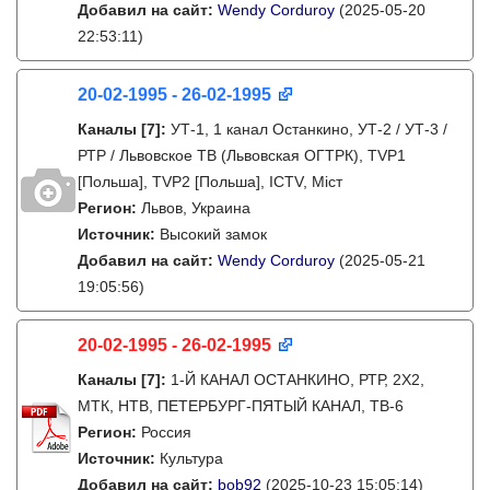
Добавил на сайт:
Wendy Corduroy
(2025-05-20
22:53:11)
20-02-1995 - 26-02-1995
Каналы
[7]
:
УТ-1, 1 канал Останкино, УТ-2 / УТ-3 /
РТР / Львовское ТВ (Львовская ОГТРК), TVP1
[Польша], TVP2 [Польша], ICTV, Міст
Регион:
Львов, Украина
Источник:
Высокий замок
Добавил на сайт:
Wendy Corduroy
(2025-05-21
19:05:56)
20-02-1995 - 26-02-1995
Каналы
[7]
:
1-Й КАНАЛ ОСТАНКИНО, РТР, 2Х2,
МТК, НТВ, ПЕТЕРБУРГ-ПЯТЫЙ КАНАЛ, ТВ-6
Регион:
Россия
Источник:
Культура
Добавил на сайт:
bob92
(2025-10-23 15:05:14)