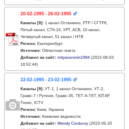
20-02-1995 - 26-02-1995
Каналы
[9]
:
1 канал Останкино, РТР / СГТРК,
Пятый канал, СТК-24, УРТ, АСВ, 10 канал,
Четвертый канал, 51 канал / НТВ
Регион:
Екатеринбург
Источник:
Областная газета
Добавил на сайт:
mityavoronin1994
(2022-08-03
18:52:44)
22-02-1995 - 23-02-1995
Каналы
[9]
:
УТ-1, 1 канал Останкино, УТ-2,
Гравіс-7 / Рутенія, Гравіс-35, ТЕТ-А-ТЕТ, ЮТАР,
Тонис, ICTV
Регион:
Киев, Украина
Источник:
Киевские ведомости
Добавил на сайт:
Wendy Corduroy
(2023-05-20