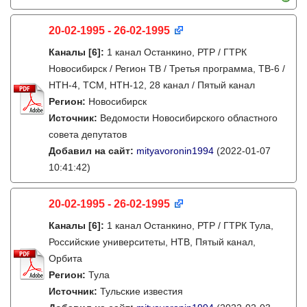
20-02-1995 - 26-02-1995
Каналы
[6]
:
1 канал Останкино, РТР / ГТРК
Новосибирск / Регион ТВ / Третья программа, ТВ-6 /
НТН-4, ТСМ, НТН-12, 28 канал / Пятый канал
Регион:
Новосибирск
Источник:
Ведомости Новосибирского областного
совета депутатов
Добавил на сайт:
mityavoronin1994
(2022-01-07
10:41:42)
20-02-1995 - 26-02-1995
Каналы
[6]
:
1 канал Останкино, РТР / ГТРК Тула,
Российские университеты, НТВ, Пятый канал,
Орбита
Регион:
Тула
Источник:
Тульские известия