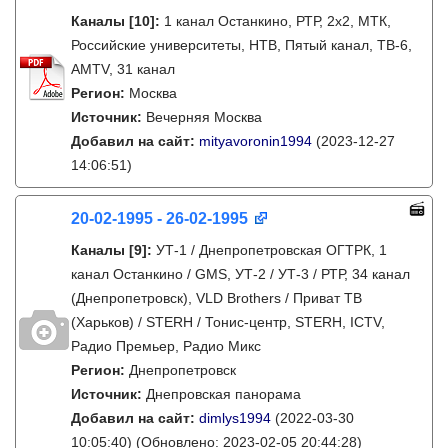
Каналы
[10]
:
1 канал Останкино, РТР, 2х2, МТК,
Российские университеты, НТВ, Пятый канал, ТВ-6,
AMTV, 31 канал
Регион:
Москва
Источник:
Вечерняя Москва
Добавил на сайт:
mityavoronin1994
(2023-12-27
14:06:51)
20-02-1995 - 26-02-1995
Каналы
[9]
:
УТ-1 / Днепропетровская ОГТРК, 1
канал Останкино / GMS, УТ-2 / УТ-3 / РТР, 34 канал
(Днепропетровск), VLD Brothers / Приват ТВ
(Харьков) / STERH / Тонис-центр, STERH, ICTV,
Радио Премьер, Радио Микс
Регион:
Днепропетровск
Источник:
Днепровская панорама
Добавил на сайт:
dimlys1994
(2022-03-30
10:05:40)
(Обновлено: 2023-02-05 20:44:28)