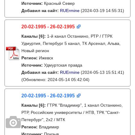
Источник:
Красный Север
Добавил на сайт:
RUErmine
(2024-03-19 14:55:31)
20-02-1995 - 26-02-1995
Каналы
[6]
:
1-й канал Останкино, РТР / ГТРК
Удмуртия, Петербург 5 канал, ТК Арсенал, Альва,
Новый регион
Регион:
Ижевск
Источник:
Удмуртская правда
Добавил на сайт:
RUErmine
(2024-05-13 15:51:41)
(Обновлено: 2024-05-14 05:42:04)
20-02-1995 - 26-02-1995
Каналы
[6]
:
ГТРК "Владимир", 1 канал Останкино,
РТР, Российские университеты / НТВ, ТРК "Санкт-
Петербург", 2х2 / МТК
Регион:
Владимир
Источник:
Призыв