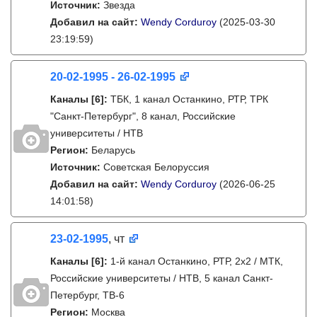
Источник:
Звезда
Добавил на сайт:
Wendy Corduroy
(2025-03-30
23:19:59)
20-02-1995 - 26-02-1995
Каналы
[6]
:
ТБК, 1 канал Останкино, РТР, ТРК
"Санкт-Петербург", 8 канал, Российские
университеты / НТВ
Регион:
Беларусь
Источник:
Советская Белоруссия
Добавил на сайт:
Wendy Corduroy
(2026-06-25
14:01:58)
23-02-1995
, чт
Каналы
[6]
:
1-й канал Останкино, РТР, 2х2 / МТК,
Российские университеты / НТВ, 5 канал Санкт-
Петербург, ТВ-6
Регион:
Москва