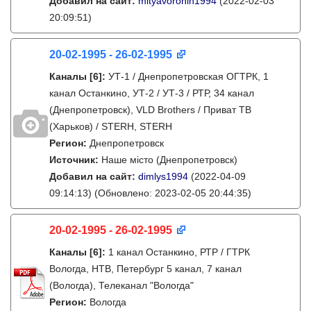
Добавил на сайт:
mityavoronin1994
(2022-02-03
20:09:51)
20-02-1995 - 26-02-1995
Каналы
[6]
:
УТ-1 / Днепропетровская ОГТРК, 1
канал Останкино, УТ-2 / УТ-3 / РТР, 34 канал
(Днепропетровск), VLD Brothers / Приват ТВ
(Харьков) / STERH, STERH
Регион:
Днепропетровск
Источник:
Наше місто (Днепропетровск)
Добавил на сайт:
dimlys1994
(2022-04-09
09:14:13)
(Обновлено: 2023-02-05 20:44:35)
20-02-1995 - 26-02-1995
Каналы
[6]
:
1 канал Останкино, РТР / ГТРК
Вологда, НТВ, Петербург 5 канал, 7 канал
(Вологда), Телеканал "Вологда"
Регион:
Вологда