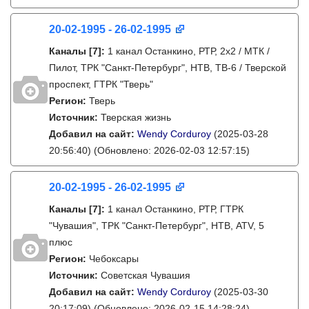
20-02-1995 - 26-02-1995
Каналы
[7]
:
1 канал Останкино, РТР, 2х2 / МТК /
Пилот, ТРК "Санкт-Петербург", НТВ, ТВ-6 / Тверской
проспект, ГТРК "Тверь"
Регион:
Тверь
Источник:
Тверская жизнь
Добавил на сайт:
Wendy Corduroy
(2025-03-28
20:56:40)
(Обновлено: 2026-02-03 12:57:15)
20-02-1995 - 26-02-1995
Каналы
[7]
:
1 канал Останкино, РТР, ГТРК
"Чувашия", ТРК "Санкт-Петербург", НТВ, ATV, 5
плюс
Регион:
Чебоксары
Источник:
Советская Чувашия
Добавил на сайт:
Wendy Corduroy
(2025-03-30
20:17:09)
(Обновлено: 2026-02-15 14:28:24)