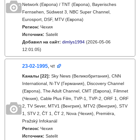
Network (Европа) / TNT (Европа), Bayerisches
Fernsehen, Südwest 3, NBC Super Channel,
Eurosport, DSF, MTV (Европа)
Регион:
Чехия
Источник:
Satelit
Добавил на сайт:
dimlys1994
(2026-05-06
12:01:05)
23-02-1995
, чт
Каналы
[22]
:
Sky News (Великобритания), CNN
International, N-TV (Германия), Discovery Channel
(Европа), The Adult Channel, CMT (Европа), Filmnet
(Чехия), Cable Plus Film, TVP-1, TVP-2, ORF 1, ORF
2, TV Sever, MTV1 (Венгрия), MTV2 (Венгрия), STV
1, STV 2, ČT 1, ČT 2, Nova (Чехия), Premiéra,
Pražský Infokanál
Регион:
Чехия
Источник:
Satelit