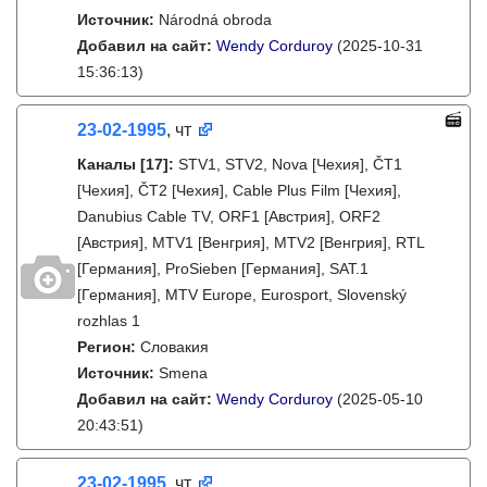
Источник:
Národná obroda
Добавил на сайт:
Wendy Corduroy
(2025-10-31
15:36:13)
23-02-1995
, чт
Каналы
[17]
:
STV1, STV2, Nova [Чехия], ČT1
[Чехия], ČT2 [Чехия], Cable Plus Film [Чехия],
Danubius Cable TV, ORF1 [Австрия], ORF2
[Австрия], MTV1 [Венгрия], MTV2 [Венгрия], RTL
[Германия], ProSieben [Германия], SAT.1
[Германия], MTV Europe, Eurosport, Slovenský
rozhlas 1
Регион:
Словакия
Источник:
Smena
Добавил на сайт:
Wendy Corduroy
(2025-05-10
20:43:51)
23-02-1995
, чт