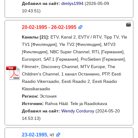
Добавил на сайт:
dimlys1994
(2026-05-09
10:43:51)
20-02-1995 - 26-02-1995
Каналы
[21]
:
ETV, Kanal 2, EVTV / RTV, Tipp TV, Yle
TV1 [Финляндия], Yle TV2 [Финляндия], MTV3
[Финляндия], NBC Super Channel, RTL [Германия],
Eurosport, SAT.1 [Германия], ProSieben [Германия],
Filmnet+, Discovery Channel, MTV Europe, The
Children's Channel, 1 канал Останкино, РТР, Eesti
Raadio Vikerraadio, Eesti Raadio 2, Eesti Raadio
Klassikaraadio
Регион:
Эстония
Источник:
Rahva Hääl. Tele ja Raadiokava
Добавил на сайт:
Wendy Corduroy
(2024-05-20
14:53:13)
23-02-1995
, чт