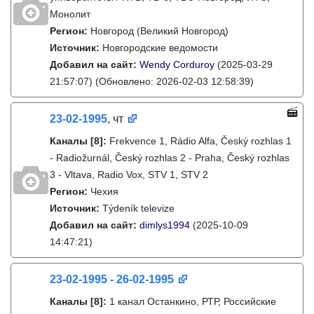
Монолит
Регион:
Новгород (Великий Новгород)
Источник:
Новгородские ведомости
Добавил на сайт:
Wendy Corduroy
(2025-03-29
21:57:07)
(Обновлено: 2026-02-03 12:58:39)
23-02-1995
, чт
Каналы
[8]
:
Frekvence 1, Rádio Alfa, Český rozhlas 1
- Radiožurnál, Český rozhlas 2 - Praha, Český rozhlas
3 - Vltava, Radio Vox, STV 1, STV 2
Регион:
Чехия
Источник:
Týdeník televize
Добавил на сайт:
dimlys1994
(2025-10-09
14:47:21)
23-02-1995 - 26-02-1995
Каналы
[8]
:
1 канал Останкино, РТР, Российские