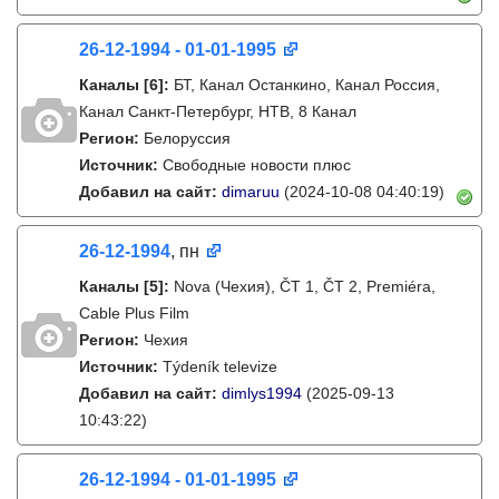
26-12-1994 - 01-01-1995
Каналы
[6]
:
БТ, Канал Останкино, Канал Россия,
Канал Санкт-Петербург, НТВ, 8 Канал
Регион:
Белоруссия
Источник:
Свободные новости плюс
Добавил на сайт:
dimaruu
(2024-10-08 04:40:19)
26-12-1994
, пн
Каналы
[5]
:
Nova (Чехия), ČT 1, ČT 2, Premiéra,
Cable Plus Film
Регион:
Чехия
Источник:
Týdeník televize
Добавил на сайт:
dimlys1994
(2025-09-13
10:43:22)
26-12-1994 - 01-01-1995