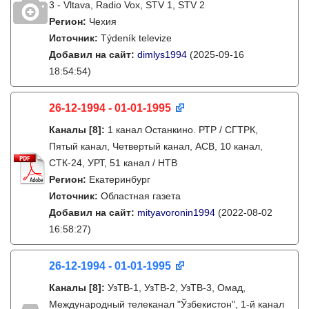
3 - Vltava, Radio Vox, STV 1, STV 2
Регион:
Чехия
Источник:
Týdeník televize
Добавил на сайт:
dimlys1994
(2025-09-16
18:54:54)
26-12-1994 - 01-01-1995
Каналы
[8]
:
1 канал Останкино. РТР / СГТРК,
Пятый канал, Четвертый канал, АСВ, 10 канал,
СТК-24, УРТ, 51 канал / НТВ
Регион:
Екатеринбург
Источник:
Областная газета
Добавил на сайт:
mityavoronin1994
(2022-08-02
16:58:27)
26-12-1994 - 01-01-1995
Каналы
[8]
:
УзТВ-1, УзТВ-2, УзТВ-3, Омад,
Международный телеканал "Ўзбекистон", 1-й канал