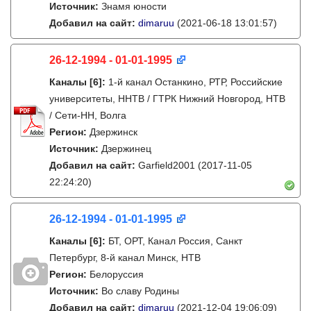
Источник:
Знамя юности
Добавил на сайт:
dimaruu
(2021-06-18 13:01:57)
26-12-1994 - 01-01-1995
Каналы
[6]
:
1-й канал Останкино, РТР, Российские
университеты, ННТВ / ГТРК Нижний Новгород, НТВ
/ Сети-НН, Волга
Регион:
Дзержинск
Источник:
Дзержинец
Добавил на сайт:
Garfield2001
(2017-11-05
22:24:20)
26-12-1994 - 01-01-1995
Каналы
[6]
:
БТ, ОРТ, Канал Россия, Санкт
Петербург, 8-й канал Минск, НТВ
Регион:
Белоруссия
Источник:
Во славу Родины
Добавил на сайт:
dimaruu
(2021-12-04 19:06:09)