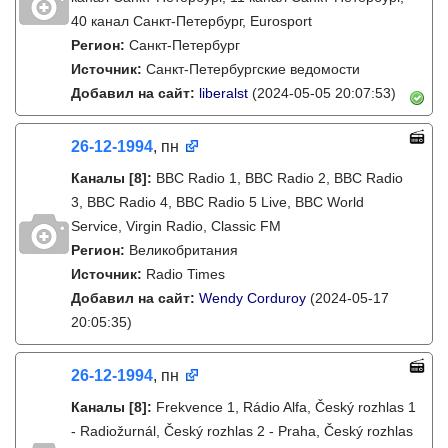
40 канал Санкт-Петербург, Eurosport
Регион:
Санкт-Петербург
Источник:
Санкт-Петербургские ведомости
Добавил на сайт:
liberalst
(2024-05-05 20:07:53)
26-12-1994
, пн
Каналы
[8]
:
BBC Radio 1, BBC Radio 2, BBC Radio
3, BBC Radio 4, BBC Radio 5 Live, BBC World
Service, Virgin Radio, Classic FM
Регион:
Великобритания
Источник:
Radio Times
Добавил на сайт:
Wendy Corduroy
(2024-05-17
20:05:35)
26-12-1994
, пн
Каналы
[8]
:
Frekvence 1, Rádio Alfa, Český rozhlas 1
- Radiožurnál, Český rozhlas 2 - Praha, Český rozhlas