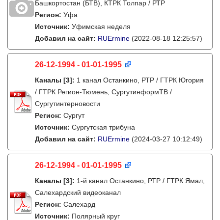
Башкортостан (БТВ), КТРК Толпар / РТР
Регион:
Уфа
Источник:
Уфимская неделя
Добавил на сайт:
RUErmine
(2022-08-18 12:25:57)
26-12-1994 - 01-01-1995
Каналы
[3]
:
1 канал Останкино, РТР / ГТРК Югория
/ ГТРК Регион-Тюмень, СургутинформТВ /
Сургутинтерновости
Регион:
Сургут
Источник:
Сургутская трибуна
Добавил на сайт:
RUErmine
(2024-03-27 10:12:49)
26-12-1994 - 01-01-1995
Каналы
[3]
:
1-й канал Останкино, РТР / ГТРК Ямал,
Салехардский видеоканал
Регион:
Салехард
Источник:
Полярный круг