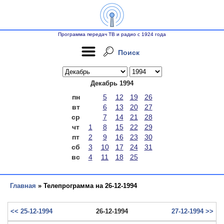
Программа передач ТВ и радио с 1924 года
Поиск
Декабрь 1994
пн
5
12
19
26
вт
6
13
20
27
ср
7
14
21
28
чт
1
8
15
22
29
пт
2
9
16
23
30
сб
3
10
17
24
31
вс
4
11
18
25
Главная
» Телепрограмма на 26-12-1994
<< 25-12-1994
26-12-1994
27-12-1994 >>