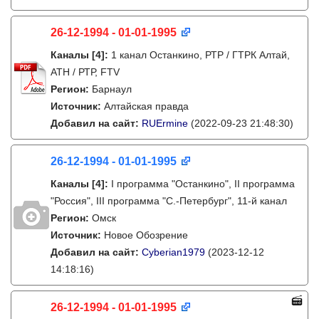
26-12-1994 - 01-01-1995
Каналы
[4]
:
1 канал Останкино, РТР / ГТРК Алтай,
АТН / РТР, FTV
Регион:
Барнаул
Источник:
Алтайская правда
Добавил на сайт:
RUErmine
(2022-09-23 21:48:30)
26-12-1994 - 01-01-1995
Каналы
[4]
:
I программа "Останкино", II программа
"Россия", III программа "C.-Петербург", 11-й канал
Регион:
Омск
Источник:
Новое Обозрение
Добавил на сайт:
Cyberian1979
(2023-12-12
14:18:16)
26-12-1994 - 01-01-1995