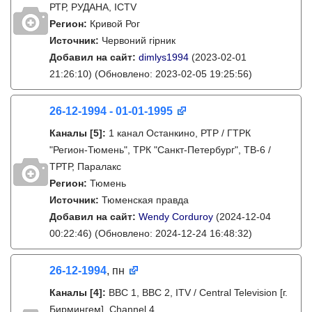
РТР, РУДАНА, ICTV
Регион:
Кривой Рог
Источник:
Червоний гірник
Добавил на сайт:
dimlys1994
(2023-02-01
21:26:10)
(Обновлено: 2023-02-05 19:25:56)
26-12-1994 - 01-01-1995
Каналы
[5]
:
1 канал Останкино, РТР / ГТРК
"Регион-Тюмень", ТРК "Санкт-Петербург", ТВ-6 /
ТРТР, Паралакс
Регион:
Тюмень
Источник:
Тюменская правда
Добавил на сайт:
Wendy Corduroy
(2024-12-04
00:22:46)
(Обновлено: 2024-12-24 16:48:32)
26-12-1994
, пн
Каналы
[4]
:
BBC 1, BBC 2, ITV / Central Television [г.
Бирмингем], Channel 4