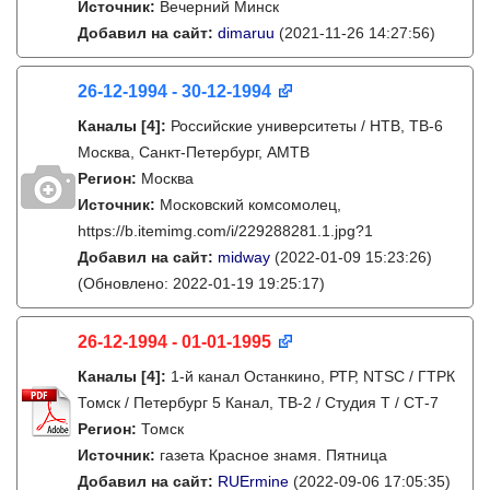
Источник:
Вечерний Минск
Добавил на сайт:
dimaruu
(2021-11-26 14:27:56)
26-12-1994 - 30-12-1994
Каналы
[4]
:
Российские университеты / НТВ, ТВ-6
Москва, Санкт-Петербург, АМТВ
Регион:
Москва
Источник:
Московский комсомолец,
https://b.itemimg.com/i/229288281.1.jpg?1
Добавил на сайт:
midway
(2022-01-09 15:23:26)
(Обновлено: 2022-01-19 19:25:17)
26-12-1994 - 01-01-1995
Каналы
[4]
:
1-й канал Останкино, РТР, NTSC / ГТРК
Томск / Петербург 5 Канал, ТВ-2 / Студия Т / СТ-7
Регион:
Томск
Источник:
газета Красное знамя. Пятница
Добавил на сайт:
RUErmine
(2022-09-06 17:05:35)