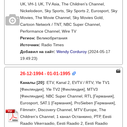
UK, VH-1 UK, TV Asia, The Children's Channel,
Nickelodeon, Sky Sports, Sky Sports 2, Eurosport, Sky
Movies, The Movie Channel, Sky Movies Gold,
Cartoon Network / TNT, NBC Super Channel,
Performance Channel, Wire TV
Регион:
Великобритания
Источник:
Radio Times
Добавил на сайт:
Wendy Corduroy
(2024-05-17
19:49:23)
26-12-1994 - 01-01-1995
Каналы
[20]
:
ETV, Kanal 2, EVTV / RTV, Yle TV1
[Финляндия], Yle TV2 [Финляндия], MTV3
[Финляндия], NBC Super Channel, RTL [Германия],
Eurosport, SAT.1 [Германия], ProSieben [Германия],
Filmnet+, Discovery Channel, MTV Europe, The
Children's Channel, 1 канал Останкино, РТР, Eesti
Raadio Vikerraadio, Eesti Raadio 2, Eesti Raadio