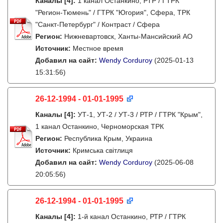
Каналы
[4]
:
1 канал Останкино, РТР / ГТРК
"Регион-Тюмень" / ГТРК "Югория", Сфера, ТРК
"Санкт-Петербург" / Контраст / Сфера
Регион:
Нижневартовск, Ханты-Мансийский АО
Источник:
Местное время
Добавил на сайт:
Wendy Corduroy
(2025-01-13
15:31:56)
26-12-1994 - 01-01-1995
Каналы
[4]
:
УТ-1, УТ-2 / УТ-3 / РТР / ГТРК "Крым",
1 канал Останкино, Черноморская ТРК
Регион:
Республика Крым, Украина
Источник:
Кримська світлиця
Добавил на сайт:
Wendy Corduroy
(2025-06-08
20:05:56)
26-12-1994 - 01-01-1995
Каналы
[4]
:
1-й канал Останкино, РТР / ГТРК