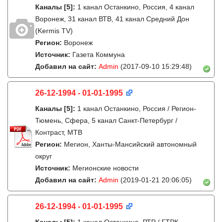
Каналы
[5]
:
1 канал Останкино, Россия, 4 канал
Воронеж, 31 канал ВТВ, 41 канал Средний Дон
(Kermis TV)
Регион:
Воронеж
Источник:
Газета Коммуна
Добавил на сайт:
Admin
(2017-09-10 15:29:48)
26-12-1994 - 01-01-1995
Каналы
[5]
:
1 канал Останкино, Россия / Регион-
Тюмень, Сфера, 5 канал Санкт-Петербург /
Контраст, МТВ
Регион:
Мегион, Ханты-Мансийский автономный
округ
Источник:
Мегионские новости
Добавил на сайт:
Admin
(2019-01-21 20:06:05)
26-12-1994 - 01-01-1995