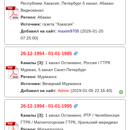
Республики Хакасия, Петербург-5 канал, Абакан-
Видеоканал
Регион:
Абакан
Источник:
газета "Хакасия"
Добавил на сайт:
maxim9705
(2026-01-20
07:25:00)
26-12-1994 - 01-01-1995
Каналы
[3]
:
1 канал Останкино, Россия / ГТРК
Мурман, 5 канал Санкт-Петербург
Регион:
Мурманск
Источник:
Вечерний Мурманск
Добавил на сайт:
Admin
(2019-01-05 22:16:40)
26-12-1994 - 01-01-1995
Каналы
[3]
:
1 канал Останкино, РТР / Челябинская
ГТРК / Магнитогорская ГТРК, Уральский меридиан
Регион:
Магнитогорск