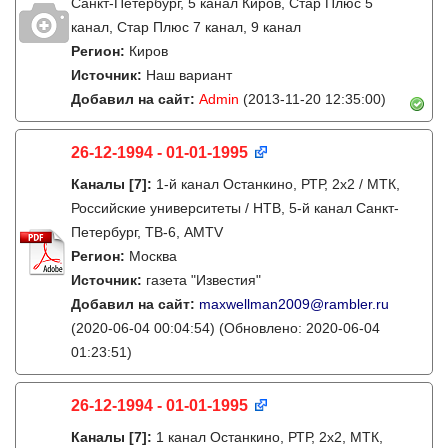
Санкт-Петербург, 5 канал Киров, Стар Плюс 5
канал, Стар Плюс 7 канал, 9 канал
Регион:
Киров
Источник:
Наш вариант
Добавил на сайт:
Admin
(2013-11-20 12:35:00)
26-12-1994 - 01-01-1995
Каналы
[7]
:
1-й канал Останкино, РТР, 2х2 / МТК,
Российские университеты / НТВ, 5-й канал Санкт-
Петербург, ТВ-6, AMTV
Регион:
Москва
Источник:
газета "Известия"
Добавил на сайт:
maxwellman2009@rambler.ru
(2020-06-04 00:04:54)
(Обновлено: 2020-06-04
01:23:51)
26-12-1994 - 01-01-1995
Каналы
[7]
:
1 канал Останкино, РТР, 2х2, МТК,