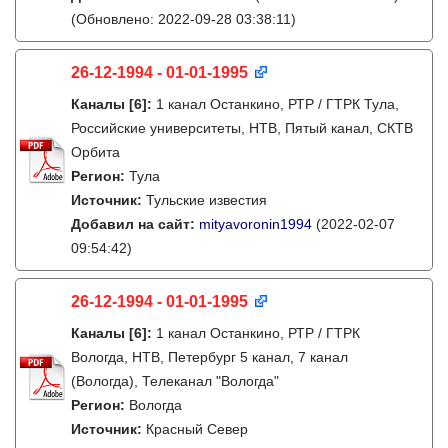
(Обновлено: 2022-09-28 03:38:11)
26-12-1994 - 01-01-1995
Каналы
[6]
:
1 канал Останкино, РТР / ГТРК Тула,
Российские университеты, НТВ, Пятый канал, СКТВ
Орбита
Регион:
Тула
Источник:
Тульские известия
Добавил на сайт:
mityavoronin1994
(2022-02-07
09:54:42)
26-12-1994 - 01-01-1995
Каналы
[6]
:
1 канал Останкино, РТР / ГТРК
Вологда, НТВ, Петербург 5 канал, 7 канал
(Вологда), Телеканал "Вологда"
Регион:
Вологда
Источник:
Красный Север