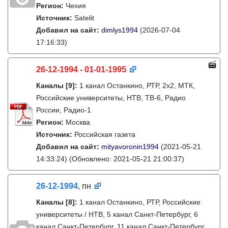
Регион:
Чехия
Источник:
Satelit
Добавил на сайт:
dimlys1994
(2026-07-04
17:16:33)
26-12-1994 - 01-01-1995
Каналы
[9]
:
1 канал Останкино, РТР, 2х2, МТК,
Российские университеты, НТВ, ТВ-6, Радио
России, Радио-1
Регион:
Москва
Источник:
Российская газета
Добавил на сайт:
mityavoronin1994
(2021-05-21
14:33:24)
(Обновлено: 2021-05-21 21:00:37)
26-12-1994
, пн
Каналы
[8]
:
1 канал Останкино, РТР, Российские
университеты / НТВ, 5 канал Санкт-Петербург, 6
канал Санкт-Петербург, 11 канал Санкт-Петербург,