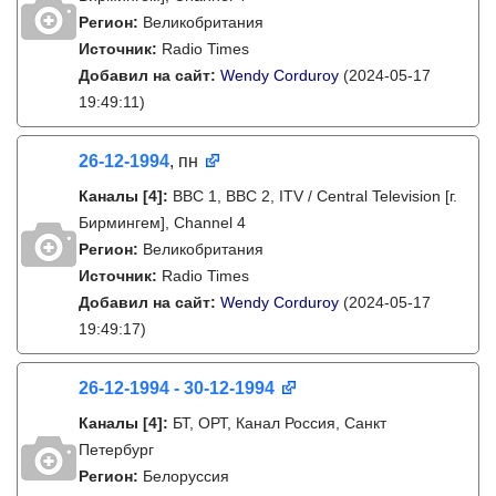
Регион:
Великобритания
Источник:
Radio Times
Добавил на сайт:
Wendy Corduroy
(2024-05-17
19:49:11)
26-12-1994
, пн
Каналы
[4]
:
BBC 1, BBC 2, ITV / Central Television [г.
Бирмингем], Channel 4
Регион:
Великобритания
Источник:
Radio Times
Добавил на сайт:
Wendy Corduroy
(2024-05-17
19:49:17)
26-12-1994 - 30-12-1994
Каналы
[4]
:
БТ, ОРТ, Канал Россия, Санкт
Петербург
Регион:
Белоруссия