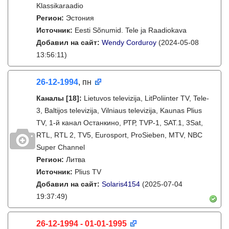
Klassikaraadio
Регион:
Эстония
Источник:
Eesti Sõnumid. Tele ja Raadiokava
Добавил на сайт:
Wendy Corduroy
(2024-05-08
13:56:11)
26-12-1994
, пн
Каналы
[18]
:
Lietuvos televizija, LitPoliinter TV, Tele-
3, Baltijos televizija, Vilniaus televizija, Kaunas Plius
TV, 1-й канал Останкино, РТР, TVP-1, SAT.1, 3Sat,
RTL, RTL 2, TV5, Eurosport, ProSieben, MTV, NBC
Super Channel
Регион:
Литва
Источник:
Plius TV
Добавил на сайт:
Solaris4154
(2025-07-04
19:37:49)
26-12-1994 - 01-01-1995