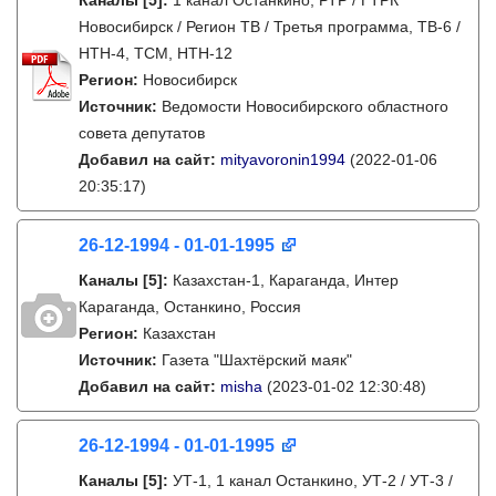
Каналы
[5]
:
1 канал Останкино, РТР / ГТРК
Новосибирск / Регион ТВ / Третья программа, ТВ-6 /
НТН-4, ТСМ, НТН-12
Регион:
Новосибирск
Источник:
Ведомости Новосибирского областного
совета депутатов
Добавил на сайт:
mityavoronin1994
(2022-01-06
20:35:17)
26-12-1994 - 01-01-1995
Каналы
[5]
:
Казахстан-1, Караганда, Интер
Караганда, Останкино, Россия
Регион:
Казахстан
Источник:
Газета "Шахтёрский маяк"
Добавил на сайт:
misha
(2023-01-02 12:30:48)
26-12-1994 - 01-01-1995
Каналы
[5]
:
УТ-1, 1 канал Останкино, УТ-2 / УТ-3 /