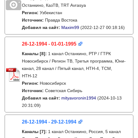
Останкино, КазТВ, TRT Avrasya
Регион:
Узбекистан
Источник:
Правда Востока
Добавил на сайт:
Maxim99
(2022-12-27 00:18:16)
26-12-1994 - 01-01-1995
Каналы
[8]
:
1 канал Останкино, РТР / ГТРК
Новосибирск / Регион ТВ, Третья программа, Юни-
канал, 28 канал / Пятый канал, НТН-4, ТСМ,
НТН-12
Регион:
Новосибирск
Источник:
Советская Сибирь
Добавил на сайт:
mityavoronin1994
(2024-10-13
20:31:09)
26-12-1994 - 29-12-1994
Каналы
[7]
:
1 канал Останкино, Россия, 5 канал