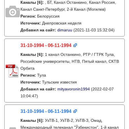
Каналы
[6]
:
, БТ, Канал Останкино, Канал Россия,
Канал Санкт-Петербург, 2-й Канал (Могилев)
Регион:
Белоруссия
Источник:
Днепровская неделя
Добавил на сайт:
dimaruu
(2021-11-03 15:32:04)
31-10-1994 - 06-11-1994
Каналы
[6]
:
1 канал Останкино, РТР / ГТРК Тула,
Российские университеты, НТВ, Пятый канал, СКТВ
Орбита
Регион:
Тула
Источник:
Тульские известия
Добавил на сайт:
mityavoronin1994
(2022-02-07
10:04:47)
31-10-1994 - 06-11-1994
Каналы
[6]
:
УзТВ-1, УзТВ-2, УзТВ-3, Омад,
Международный телеканал "Ўзбекистон", 1-й канал