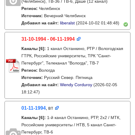
(Челябинск), ТВ-36 / ТВ-6, Даше (12 канал)
Регион:
Челябинск
Источник:
Вечерний Челябинск
Добавил на сайт:
liberalst
(2024-10-02 01:48:48)
31-10-1994 - 06-11-1994
Каналы
[6]
:
1 канал Останкино, РТР / Вологодская
ГТРК, Российские университеты, ТРК "Санкт-
Петербург", Телеканал "Вологда", ТВ-7
Регион:
Вологда
Источник:
Русский Север. Пятница
Добавил на сайт:
Wendy Corduroy
(2026-02-05
18:12:47)
01-11-1994
, вт
Каналы
[6]
:
1-й канал Останкино, РТР, 2х2 / МТК,
Российские университеты / НТВ, 5 канал Санкт-
Петербург, ТВ-6