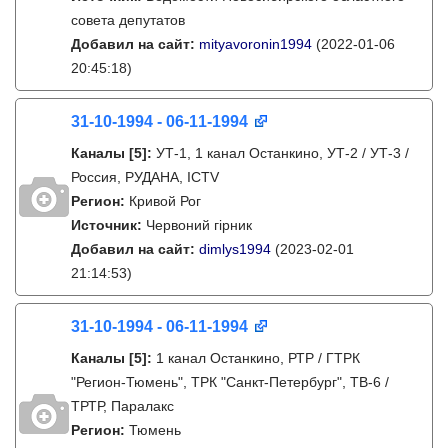
совета депутатов
Добавил на сайт:
mityavoronin1994
(2022-01-06
20:45:18)
31-10-1994 - 06-11-1994
Каналы
[5]
:
УТ-1, 1 канал Останкино, УТ-2 / УТ-3 /
Россия, РУДАНА, ICTV
Регион:
Кривой Рог
Источник:
Червоний гірник
Добавил на сайт:
dimlys1994
(2023-02-01
21:14:53)
31-10-1994 - 06-11-1994
Каналы
[5]
:
1 канал Останкино, РТР / ГТРК
"Регион-Тюмень", ТРК "Санкт-Петербург", ТВ-6 /
ТРТР, Паралакс
Регион:
Тюмень