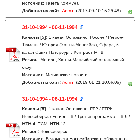
Источник:
Газета Коммуна
Добавил на сайт:
Admin
(2017-09-10 15:29:48)
31-10-1994 - 06-11-1994
Каналы
[5]
:
1 канал Останкино, Россия / Регион-
Тюмень / Югория (Ханты-Мансийск), Сфера, 5
канал Санкт-Петербург / Контраст, МТВ
Регион:
Мегион, Ханты-Мансийский автономный
округ
Источник:
Мегионские новости
Добавил на сайт:
Admin
(2019-01-21 20:06:05)
31-10-1994 - 06-11-1994
Каналы
[5]
:
1 канал Останкино, РТР / ГТРК
Новосибирск / Регион ТВ / Третья программа, ТВ-6 /
НТН-4, ТСМ, НТН-12
Регион:
Новосибирск
Источник:
Ведомости Новосибирского областного