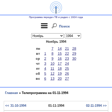
Программа передач ТВ и радио с 1924 года
Поиск
Ноябрь 1994
пн
7
14
21
28
вт
1
8
15
22
29
ср
2
9
16
23
30
чт
3
10
17
24
пт
4
11
18
25
сб
5
12
19
26
вс
6
13
20
27
Главная
» Телепрограмма на 01-11-1994
<< 31-10-1994
01-11-1994
02-11-1994 >>