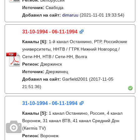
Регион:
Белоруссия
Источник:
Свабода
Добавил на сайт:
dimaruu
(2021-11-01 19:33:54)
31-10-1994 - 06-11-1994
Каналы
[6]
:
1-й канал Останкино, РТР, Российские
университеты, ННТВ / ГТРК Нижний Новгород /
Сети-НН, НТВ / Сети-НН, Волга
Регион:
Дзержинск
Источник:
Дзержинец
Добавил на сайт:
Garfield2001
(2017-11-05
21:51:36)
31-10-1994 - 06-11-1994
Каналы
[5]
:
1 канал Останкино, Россия, 4 канал
Воронеж, 31 канал ВТВ, 41 канал Средний Дон
(Kermis TV)
Регион:
Воронеж