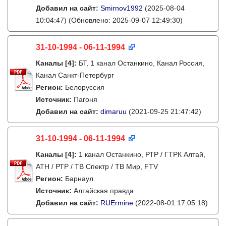
Добавил на сайт:
Smirnov1992
(2025-08-04
10:04:47)
(Обновлено: 2025-09-07 12:49:30)
31-10-1994 - 06-11-1994
Каналы
[4]
:
БТ, 1 канал Останкино, Канал Россия,
Канал Санкт-Петербург
Регион:
Белоруссия
Источник:
Пагоня
Добавил на сайт:
dimaruu
(2021-09-25 21:47:42)
31-10-1994 - 06-11-1994
Каналы
[4]
:
1 канал Останкино, РТР / ГТРК Алтай,
АТН / РТР / ТВ Спектр / ТВ Мир, FTV
Регион:
Барнаул
Источник:
Алтайская правда
Добавил на сайт:
RUErmine
(2022-08-01 17:05:18)