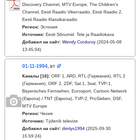
Discovery Channel, MTV Europe, The Children's
Channel, Eesti Raadio Vikerraadio, Eesti Raadio 2,
Eesti Raadio Klassikaraadio
Регион:
Эстония
Источник:
Eesti Sõnumid. Tele ja Raadiokava
Добавил на сайт:
Wendy Corduroy
(2024-05-08
13:45:04)
01-11-1994
, вт
Каналы
[16]
:
ORF 1, ARD, RTL (Германия), RTL 2
(Германия), ORF 2, ZDF, Sat.1, 3sat, TVP-1,
Bayerisches Fernsehen, Eurosport, Cartoon Network
(Европа) / TNT (Европа), TVP-2, ProSieben, DSF,
MTV Europe
Регион:
Чехия
Источник:
Týdeník televize
Добавил на сайт:
dimlys1994
(2025-09-30
15:59:24)