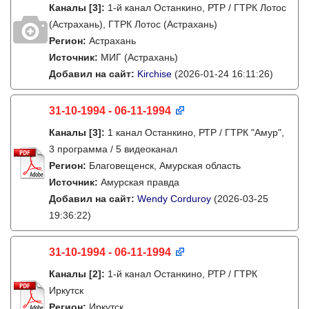
Каналы
[3]
:
1-й канал Останкино, РТР / ГТРК Лотос
(Астрахань), ГТРК Лотос (Астрахань)
Регион:
Астрахань
Источник:
МИГ (Астрахань)
Добавил на сайт:
Kirchise
(2026-01-24 16:11:26)
31-10-1994 - 06-11-1994
Каналы
[3]
:
1 канал Останкино, РТР / ГТРК "Амур",
3 программа / 5 видеоканал
Регион:
Благовещенск, Амурская область
Источник:
Амурская правда
Добавил на сайт:
Wendy Corduroy
(2026-03-25
19:36:22)
31-10-1994 - 06-11-1994
Каналы
[2]
:
1-й канал Останкино, РТР / ГТРК
Иркутск
Регион:
Иркутск