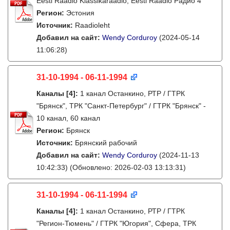
Eesti Raadio Klassikaraadio, Eesti Raadio Радио 4
Регион:
Эстония
Источник:
Raadioleht
Добавил на сайт:
Wendy Corduroy
(2024-05-14
11:06:28)
31-10-1994 - 06-11-1994
Каналы
[4]
:
1 канал Останкино, РТР / ГТРК
"Брянск", ТРК "Санкт-Петербург" / ГТРК "Брянск" -
10 канал, 60 канал
Регион:
Брянск
Источник:
Брянский рабочий
Добавил на сайт:
Wendy Corduroy
(2024-11-13
10:42:33)
(Обновлено: 2026-02-03 13:13:31)
31-10-1994 - 06-11-1994
Каналы
[4]
:
1 канал Останкино, РТР / ГТРК
"Регион-Тюмень" / ГТРК "Югория", Сфера, ТРК