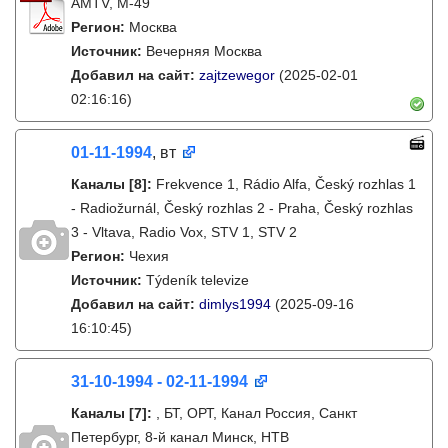
AMTV, М-49
Регион:
Москва
Источник:
Вечерняя Москва
Добавил на сайт:
zajtzewegor
(2025-02-01
02:16:16)
01-11-1994
, вт
Каналы
[8]
:
Frekvence 1, Rádio Alfa, Český rozhlas 1
- Radiožurnál, Český rozhlas 2 - Praha, Český rozhlas
3 - Vltava, Radio Vox, STV 1, STV 2
Регион:
Чехия
Источник:
Týdeník televize
Добавил на сайт:
dimlys1994
(2025-09-16
16:10:45)
31-10-1994 - 02-11-1994
Каналы
[7]
:
, БТ, ОРТ, Канал Россия, Санкт
Петербург, 8-й канал Минск, НТВ