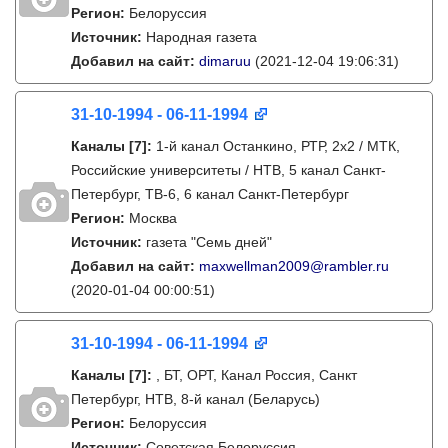
Регион:
Белоруссия
Источник:
Народная газета
Добавил на сайт:
dimaruu
(2021-12-04 19:06:31)
31-10-1994 - 06-11-1994
Каналы
[7]
:
1-й канал Останкино, РТР, 2х2 / МТК,
Российские университеты / НТВ, 5 канал Санкт-
Петербург, ТВ-6, 6 канал Санкт-Петербург
Регион:
Москва
Источник:
газета "Семь дней"
Добавил на сайт:
maxwellman2009@rambler.ru
(2020-01-04 00:00:51)
31-10-1994 - 06-11-1994
Каналы
[7]
:
, БТ, ОРТ, Канал Россия, Санкт
Петербург, НТВ, 8-й канал (Беларусь)
Регион:
Белоруссия
Источник:
Советская Белоруссия