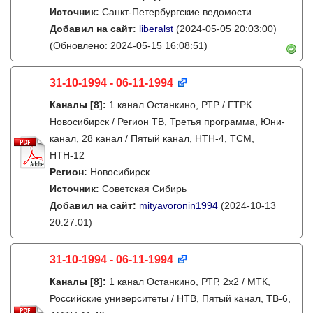
Источник:
Санкт-Петербургские ведомости
Добавил на сайт:
liberalst
(2024-05-05 20:03:00)
(Обновлено: 2024-05-15 16:08:51)
31-10-1994 - 06-11-1994
Каналы
[8]
:
1 канал Останкино, РТР / ГТРК
Новосибирск / Регион ТВ, Третья программа, Юни-
канал, 28 канал / Пятый канал, НТН-4, ТСМ,
НТН-12
Регион:
Новосибирск
Источник:
Советская Сибирь
Добавил на сайт:
mityavoronin1994
(2024-10-13
20:27:01)
31-10-1994 - 06-11-1994
Каналы
[8]
:
1 канал Останкино, РТР, 2х2 / МТК,
Российские университеты / НТВ, Пятый канал, ТВ-6,