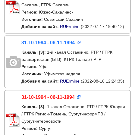
Сахалин, ГТРК Сахалин
Регион:
Южно-Сахалинск
Источник:
Советский Сахалин
Добавил на сайт:
RUErmine
(2022-07-17 19:40:12)
31-10-1994 - 06-11-1994
Каналы
[3]
:
1-й канал Останкино, РТР / ГТРК
Башкортостан (БТВ), КТРК Толпар / РТР
Регион:
Уфа
Источник:
Уфимская неделя
Добавил на сайт:
RUErmine
(2022-08-18 12:24:35)
31-10-1994 - 06-11-1994
Каналы
[3]
:
1 канал Останкино, РТР / ГТРК Югория
/ ГТРК Регион-Тюмень, СургутинформТВ /
Сургутинтерновости
Регион:
Сургут