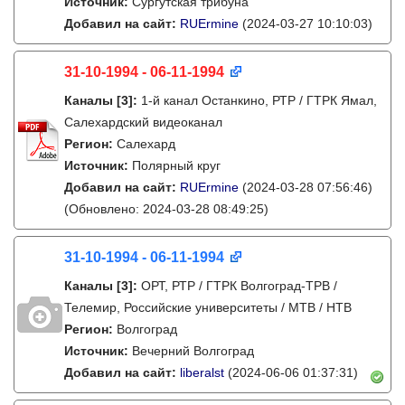
Источник:
Сургутская трибуна
Добавил на сайт:
RUErmine
(2024-03-27 10:10:03)
31-10-1994 - 06-11-1994
Каналы
[3]
:
1-й канал Останкино, РТР / ГТРК Ямал,
Салехардский видеоканал
Регион:
Салехард
Источник:
Полярный круг
Добавил на сайт:
RUErmine
(2024-03-28 07:56:46)
(Обновлено: 2024-03-28 08:49:25)
31-10-1994 - 06-11-1994
Каналы
[3]
:
ОРТ, РТР / ГТРК Волгоград-ТРВ /
Телемир, Российские университеты / МТВ / НТВ
Регион:
Волгоград
Источник:
Вечерний Волгоград
Добавил на сайт:
liberalst
(2024-06-06 01:37:31)