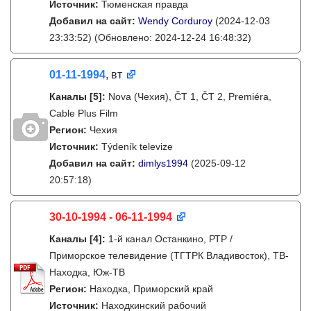
Источник:
Тюменская правда
Добавил на сайт:
Wendy Corduroy
(2024-12-03
23:33:52)
(Обновлено: 2024-12-24 16:48:32)
01-11-1994
, вт
Каналы
[5]
:
Nova (Чехия), ČT 1, ČT 2, Premiéra,
Cable Plus Film
Регион:
Чехия
Источник:
Týdeník televize
Добавил на сайт:
dimlys1994
(2025-09-12
20:57:18)
30-10-1994 - 06-11-1994
Каналы
[4]
:
1-й канал Останкино, РТР /
Приморское телевидение (ТГТРК Владивосток), ТВ-
Находка, Юж-ТВ
Регион:
Находка, Приморский край
Источник:
Находкинский рабочий