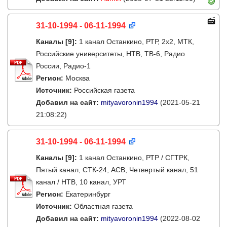
31-10-1994 - 06-11-1994
Каналы
[9]
:
1 канал Останкино, РТР, 2х2, МТК,
Российские университеты, НТВ, ТВ-6, Радио
России, Радио-1
Регион:
Москва
Источник:
Российская газета
Добавил на сайт:
mityavoronin1994
(2021-05-21
21:08:22)
31-10-1994 - 06-11-1994
Каналы
[9]
:
1 канал Останкино, РТР / СГТРК,
Пятый канал, СТК-24, АСВ, Четвертый канал, 51
канал / НТВ, 10 канал, УРТ
Регион:
Екатеринбург
Источник:
Областная газета
Добавил на сайт:
mityavoronin1994
(2022-08-02