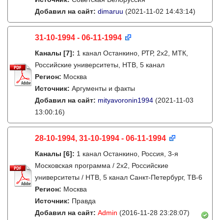
Добавил на сайт:
dimaruu
(2021-11-02 14:43:14)
31-10-1994 - 06-11-1994
Каналы
[7]
:
1 канал Останкино, РТР, 2х2, МТК,
Российские университеты, НТВ, 5 канал
Регион:
Москва
Источник:
Аргументы и факты
Добавил на сайт:
mityavoronin1994
(2021-11-03
13:00:16)
28-10-1994, 31-10-1994 - 06-11-1994
Каналы
[6]
:
1 канал Останкино, Россия, 3-я
Московская программа / 2x2, Российские
университеты / НТВ, 5 канал Санкт-Петербург, ТВ-6
Регион:
Москва
Источник:
Правда
Добавил на сайт:
Admin
(2016-11-28 23:28:07)