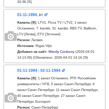
20:36:25)
01-11-1994
, вт
Каналы
[9]
:
LTV1, Picca TV / LTV2, 1 канал
Останкино, 7. kanāls, 31. kanāls, RBS TV, Baltkom,
LTV [Литва], ETV [Эстония]
Регион:
Латвия
Источник:
Rīgas Viļņi
Добавил на сайт:
Wendy Corduroy
(2026-04-01
14:13:09)
(Обновлено: 2026-04-01 14:16:29)
01-11-1994 - 02-11-1994
Каналы
[9]
:
1 канал Останкино, РТР, Российские
университеты / НТВ, 5 канал Санкт-Петербург, 6
канал Санкт-Петербург, 11 канал Санкт-Петербург,
40 канал Санкт-Петербург, 27 канал Санкт-
Петербург, Eurosport
Регион:
Санкт-Петербург