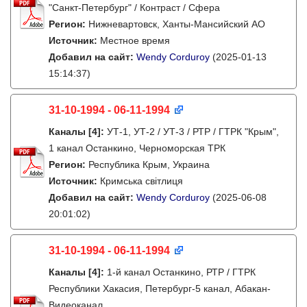
"Санкт-Петербург" / Контраст / Сфера
Регион:
Нижневартовск, Ханты-Мансийский АО
Источник:
Местное время
Добавил на сайт:
Wendy Corduroy
(2025-01-13
15:14:37)
31-10-1994 - 06-11-1994
Каналы
[4]
:
УТ-1, УТ-2 / УТ-3 / РТР / ГТРК "Крым",
1 канал Останкино, Черноморская ТРК
Регион:
Республика Крым, Украина
Источник:
Кримська світлиця
Добавил на сайт:
Wendy Corduroy
(2025-06-08
20:01:02)
31-10-1994 - 06-11-1994
Каналы
[4]
:
1-й канал Останкино, РТР / ГТРК
Республики Хакасия, Петербург-5 канал, Абакан-
Видеоканал