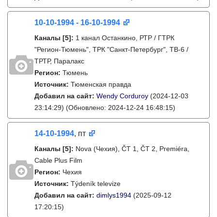
10-10-1994 - 16-10-1994
Каналы
[5]
:
1 канал Останкино, РТР / ГТРК
"Регион-Тюмень", ТРК "Санкт-Петербург", ТВ-6 /
ТРТР, Паралакс
Регион:
Тюмень
Источник:
Тюменская правда
Добавил на сайт:
Wendy Corduroy
(2024-12-03
23:14:29)
(Обновлено: 2024-12-24 16:48:15)
14-10-1994
, пт
Каналы
[5]
:
Nova (Чехия), ČT 1, ČT 2, Premiéra,
Cable Plus Film
Регион:
Чехия
Источник:
Týdeník televize
Добавил на сайт:
dimlys1994
(2025-09-12
17:20:15)