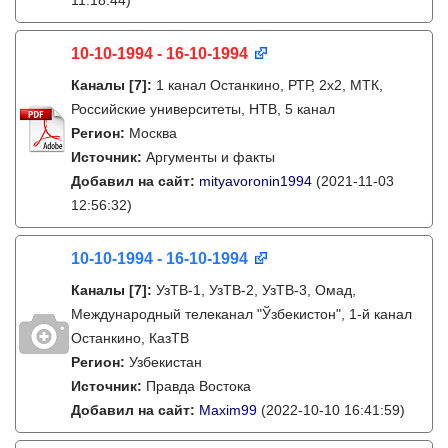
11:18:44)
10-10-1994 - 16-10-1994
Каналы
[7]
:
1 канал Останкино, РТР, 2х2, МТК,
Российские университеты, НТВ, 5 канал
Регион:
Москва
Источник:
Аргументы и факты
Добавил на сайт:
mityavoronin1994
(2021-11-03
12:56:32)
10-10-1994 - 16-10-1994
Каналы
[7]
:
УзТВ-1, УзТВ-2, УзТВ-3, Омад,
Международный телеканал "Ўзбекистон", 1-й канал
Останкино, КазТВ
Регион:
Узбекистан
Источник:
Правда Востока
Добавил на сайт:
Maxim99
(2022-10-10 16:41:59)