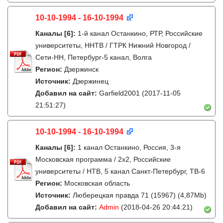
10-10-1994 - 16-10-1994
Каналы
[6]
:
1-й канал Останкино, РТР, Российские
университеты, ННТВ / ГТРК Нижний Новгород /
Сети-НН, Петербург-5 канал, Волга
Регион:
Дзержинск
Источник:
Дзержинец
Добавил на сайт:
Garfield2001
(2017-11-05
21:51:27)
10-10-1994 - 16-10-1994
Каналы
[6]
:
1 канал Останкино, Россия, 3-я
Московская программа / 2x2, Российские
университеты / НТВ, 5 канал Санкт-Петербург, ТВ-6
Регион:
Московская область
Источник:
Люберецкая правда 71 (15967) (4,87Mb)
Добавил на сайт:
Admin
(2018-04-26 20:44:21)