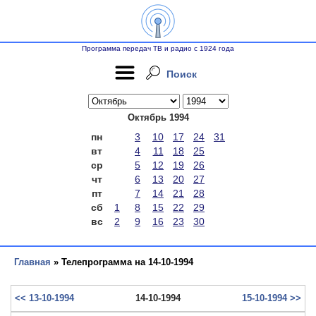
Программа передач ТВ и радио с 1924 года
Поиск
Октябрь 1994
пн
3
10
17
24
31
вт
4
11
18
25
ср
5
12
19
26
чт
6
13
20
27
пт
7
14
21
28
сб
1
8
15
22
29
вс
2
9
16
23
30
Главная
» Телепрограмма на 14-10-1994
<< 13-10-1994
14-10-1994
15-10-1994 >>