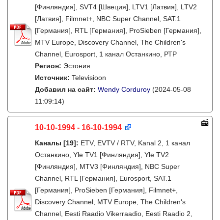
[Финляндия], SVT4 [Швеция], LTV1 [Латвия], LTV2
[Латвия], Filmnet+, NBC Super Channel, SAT.1
[Германия], RTL [Германия], ProSieben [Германия],
MTV Europe, Discovery Channel, The Children's
Channel, Eurosport, 1 канал Останкино, РТР
Регион:
Эстония
Источник:
Televisioon
Добавил на сайт:
Wendy Corduroy
(2024-05-08
11:09:14)
10-10-1994 - 16-10-1994
Каналы
[19]
:
ETV, EVTV / RTV, Kanal 2, 1 канал
Останкино, Yle TV1 [Финляндия], Yle TV2
[Финляндия], MTV3 [Финляндия], NBC Super
Channel, RTL [Германия], Eurosport, SAT.1
[Германия], ProSieben [Германия], Filmnet+,
Discovery Channel, MTV Europe, The Children's
Channel, Eesti Raadio Vikerraadio, Eesti Raadio 2,