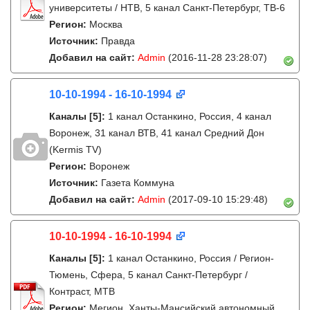
университеты / НТВ, 5 канал Санкт-Петербург, ТВ-6
Регион:
Москва
Источник:
Правда
Добавил на сайт:
Admin
(2016-11-28 23:28:07)
10-10-1994 - 16-10-1994
Каналы
[5]
:
1 канал Останкино, Россия, 4 канал
Воронеж, 31 канал ВТВ, 41 канал Средний Дон
(Kermis TV)
Регион:
Воронеж
Источник:
Газета Коммуна
Добавил на сайт:
Admin
(2017-09-10 15:29:48)
10-10-1994 - 16-10-1994
Каналы
[5]
:
1 канал Останкино, Россия / Регион-
Тюмень, Сфера, 5 канал Санкт-Петербург /
Контраст, МТВ
Регион:
Мегион, Ханты-Мансийский автономный