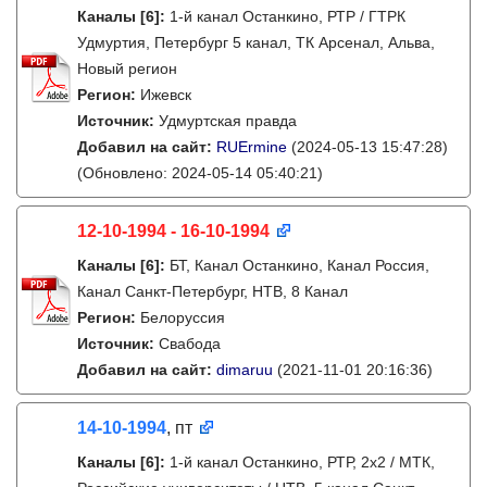
Каналы
[6]
:
1-й канал Останкино, РТР / ГТРК
Удмуртия, Петербург 5 канал, ТК Арсенал, Альва,
Новый регион
Регион:
Ижевск
Источник:
Удмуртская правда
Добавил на сайт:
RUErmine
(2024-05-13 15:47:28)
(Обновлено: 2024-05-14 05:40:21)
12-10-1994 - 16-10-1994
Каналы
[6]
:
БТ, Канал Останкино, Канал Россия,
Канал Санкт-Петербург, НТВ, 8 Канал
Регион:
Белоруссия
Источник:
Свабода
Добавил на сайт:
dimaruu
(2021-11-01 20:16:36)
14-10-1994
, пт
Каналы
[6]
:
1-й канал Останкино, РТР, 2х2 / МТК,