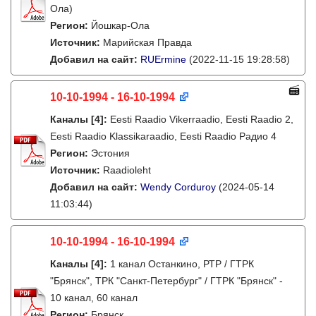
Ола)
Регион:
Йошкар-Ола
Источник:
Марийская Правда
Добавил на сайт:
RUErmine
(2022-11-15 19:28:58)
10-10-1994 - 16-10-1994
Каналы
[4]
:
Eesti Raadio Vikerraadio, Eesti Raadio 2,
Eesti Raadio Klassikaraadio, Eesti Raadio Радио 4
Регион:
Эстония
Источник:
Raadioleht
Добавил на сайт:
Wendy Corduroy
(2024-05-14
11:03:44)
10-10-1994 - 16-10-1994
Каналы
[4]
:
1 канал Останкино, РТР / ГТРК
"Брянск", ТРК "Санкт-Петербург" / ГТРК "Брянск" -
10 канал, 60 канал
Регион:
Брянск