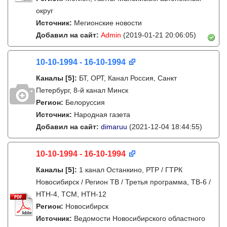
округ
Источник:
Мегионские новости
Добавил на сайт:
Admin
(2019-01-21 20:06:05)
10-10-1994 - 16-10-1994
Каналы
[5]
:
БТ, ОРТ, Канал Россия, Санкт
Петербург, 8-й канал Минск
Регион:
Белоруссия
Источник:
Народная газета
Добавил на сайт:
dimaruu
(2021-12-04 18:44:55)
10-10-1994 - 16-10-1994
Каналы
[5]
:
1 канал Останкино, РТР / ГТРК
Новосибирск / Регион ТВ / Третья программа, ТВ-6 /
НТН-4, ТСМ, НТН-12
Регион:
Новосибирск
Источник:
Ведомости Новосибирского областного