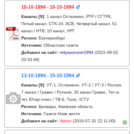
10-10-1994 - 16-10-1994
Каналы
[9]
:
1 канал Останкино, РТР / СГТРК,
Пятый канал, СТК-24, АСВ, Четвертый канал, 51
канал / НТВ, 10 канал, УРТ
Регион:
Екатеринбург
Источник:
Областная газета
Добавил на сайт:
mityavoronin1994
(2022-08-02
20:33:48)
13-10-1994 - 15-10-1994
Каналы
[9]
:
УТ-1, Останкино, УТ-2 / УТ-3 / Россия,
7 канал / Гравис / Рутенія, 35 канал Гравис, Тет-а-
тет, Ютар-плюс / ТВ-6, Тонiс, ICTV
Регион:
Бровары, Киевская область
Источник:
Газета Нове життя
Добавил на сайт:
Admin
(2018-07-31 22:11:00)