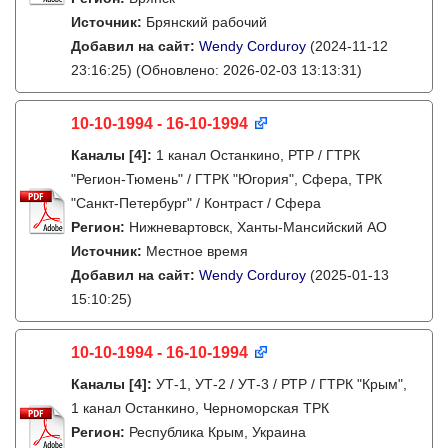
Источник:
Брянский рабочий
Добавил на сайт:
Wendy Corduroy
(2024-11-12
23:16:25)
(Обновлено: 2026-02-03 13:13:31)
10-10-1994 - 16-10-1994
Каналы
[4]
:
1 канал Останкино, РТР / ГТРК
"Регион-Тюмень" / ГТРК "Югория", Сфера, ТРК
"Санкт-Петербург" / Контраст / Сфера
Регион:
Нижневартовск, Ханты-Мансийский АО
Источник:
Местное время
Добавил на сайт:
Wendy Corduroy
(2025-01-13
15:10:25)
10-10-1994 - 16-10-1994
Каналы
[4]
:
УТ-1, УТ-2 / УТ-3 / РТР / ГТРК "Крым",
1 канал Останкино, Черноморская ТРК
Регион:
Республика Крым, Украина