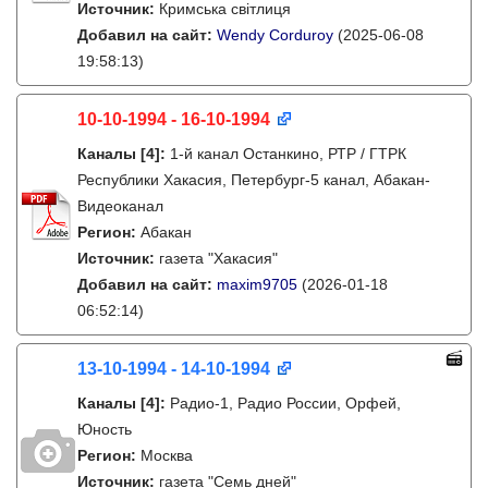
Источник:
Кримська світлиця
Добавил на сайт:
Wendy Corduroy
(2025-06-08
19:58:13)
10-10-1994 - 16-10-1994
Каналы
[4]
:
1-й канал Останкино, РТР / ГТРК
Республики Хакасия, Петербург-5 канал, Абакан-
Видеоканал
Регион:
Абакан
Источник:
газета "Хакасия"
Добавил на сайт:
maxim9705
(2026-01-18
06:52:14)
13-10-1994 - 14-10-1994
Каналы
[4]
:
Радио-1, Радио России, Орфей,
Юность
Регион:
Москва
Источник:
газета "Семь дней"