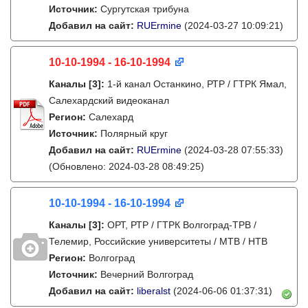
Источник:
Сургутская трибуна
Добавил на сайт:
RUErmine
(2024-03-27 10:09:21)
10-10-1994 - 16-10-1994
Каналы
[3]
:
1-й канал Останкино, РТР / ГТРК Ямал,
Салехардский видеоканал
Регион:
Салехард
Источник:
Полярный круг
Добавил на сайт:
RUErmine
(2024-03-28 07:55:33)
(Обновлено: 2024-03-28 08:49:25)
10-10-1994 - 16-10-1994
Каналы
[3]
:
ОРТ, РТР / ГТРК Волгоград-ТРВ /
Телемир, Российские университеты / МТВ / НТВ
Регион:
Волгоград
Источник:
Вечерний Волгоград
Добавил на сайт:
liberalst
(2024-06-06 01:37:31)