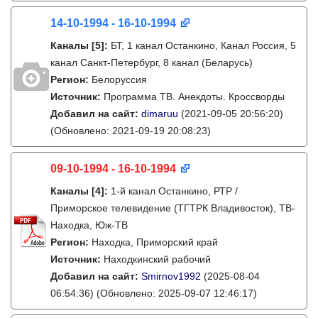
14-10-1994 - 16-10-1994
Каналы
[5]
:
БТ, 1 канал Останкино, Канал Россия, 5
канал Cанкт-Петербург, 8 канал (Беларусь)
Регион:
Белоруссия
Источник:
Программа ТВ. Анекдоты. Кроссворды
Добавил на сайт:
dimaruu
(2021-09-05 20:56:20)
(Обновлено: 2021-09-19 20:08:23)
09-10-1994 - 16-10-1994
Каналы
[4]
:
1-й канал Останкино, РТР /
Приморское телевидение (ТГТРК Владивосток), ТВ-
Находка, Юж-ТВ
Регион:
Находка, Приморский край
Источник:
Находкинский рабочий
Добавил на сайт:
Smirnov1992
(2025-08-04
06:54:36)
(Обновлено: 2025-09-07 12:46:17)