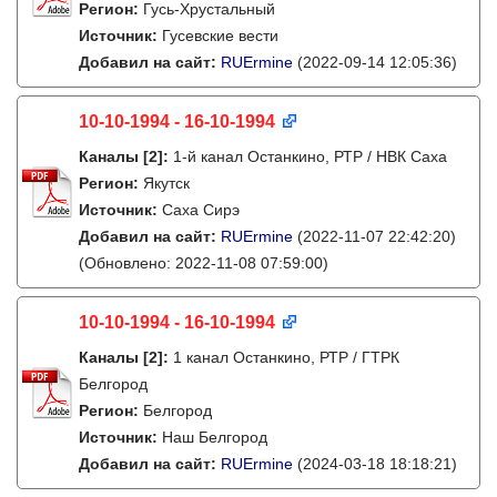
Регион:
Гусь-Хрустальный
Источник:
Гусевские вести
Добавил на сайт:
RUErmine
(2022-09-14 12:05:36)
10-10-1994 - 16-10-1994
Каналы
[2]
:
1-й канал Останкино, РТР / НВК Саха
Регион:
Якутск
Источник:
Саха Сирэ
Добавил на сайт:
RUErmine
(2022-11-07 22:42:20)
(Обновлено: 2022-11-08 07:59:00)
10-10-1994 - 16-10-1994
Каналы
[2]
:
1 канал Останкино, РТР / ГТРК
Белгород
Регион:
Белгород
Источник:
Наш Белгород
Добавил на сайт:
RUErmine
(2024-03-18 18:18:21)