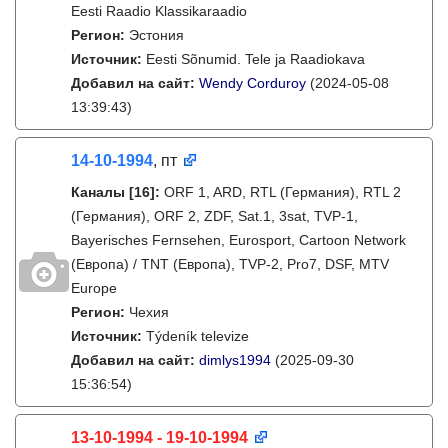
Eesti Raadio Klassikaraadio
Регион:
Эстония
Источник:
Eesti Sõnumid. Tele ja Raadiokava
Добавил на сайт:
Wendy Corduroy
(2024-05-08
13:39:43)
14-10-1994
, пт
Каналы
[16]
:
ORF 1, ARD, RTL (Германия), RTL 2
(Германия), ORF 2, ZDF, Sat.1, 3sat, TVP-1,
Bayerisches Fernsehen, Eurosport, Cartoon Network
(Европа) / TNT (Европа), TVP-2, Pro7, DSF, MTV
Europe
Регион:
Чехия
Источник:
Týdeník televize
Добавил на сайт:
dimlys1994
(2025-09-30
15:36:54)
13-10-1994 - 19-10-1994