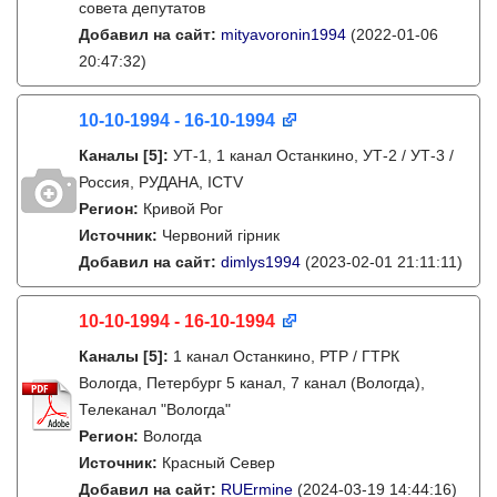
совета депутатов
Добавил на сайт:
mityavoronin1994
(2022-01-06
20:47:32)
10-10-1994 - 16-10-1994
Каналы
[5]
:
УТ-1, 1 канал Останкино, УТ-2 / УТ-3 /
Россия, РУДАНА, ICTV
Регион:
Кривой Рог
Источник:
Червоний гірник
Добавил на сайт:
dimlys1994
(2023-02-01 21:11:11)
10-10-1994 - 16-10-1994
Каналы
[5]
:
1 канал Останкино, РТР / ГТРК
Вологда, Петербург 5 канал, 7 канал (Вологда),
Телеканал "Вологда"
Регион:
Вологда
Источник:
Красный Север
Добавил на сайт:
RUErmine
(2024-03-19 14:44:16)