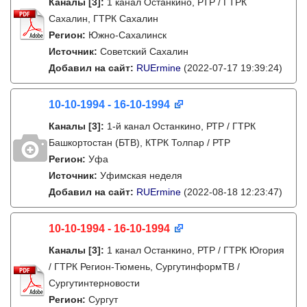
Каналы
[3]
:
1 канал Останкино, РТР / ГТРК
Сахалин, ГТРК Сахалин
Регион:
Южно-Сахалинск
Источник:
Советский Сахалин
Добавил на сайт:
RUErmine
(2022-07-17 19:39:24)
10-10-1994 - 16-10-1994
Каналы
[3]
:
1-й канал Останкино, РТР / ГТРК
Башкортостан (БТВ), КТРК Толпар / РТР
Регион:
Уфа
Источник:
Уфимская неделя
Добавил на сайт:
RUErmine
(2022-08-18 12:23:47)
10-10-1994 - 16-10-1994
Каналы
[3]
:
1 канал Останкино, РТР / ГТРК Югория
/ ГТРК Регион-Тюмень, СургутинформТВ /
Сургутинтерновости
Регион:
Сургут