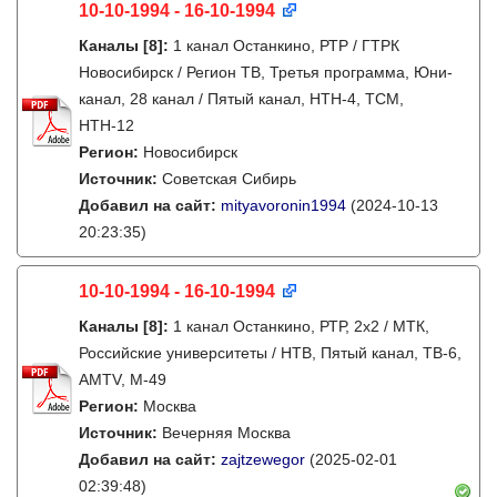
10-10-1994 - 16-10-1994
Каналы
[8]
:
1 канал Останкино, РТР / ГТРК
Новосибирск / Регион ТВ, Третья программа, Юни-
канал, 28 канал / Пятый канал, НТН-4, ТСМ,
НТН-12
Регион:
Новосибирск
Источник:
Советская Сибирь
Добавил на сайт:
mityavoronin1994
(2024-10-13
20:23:35)
10-10-1994 - 16-10-1994
Каналы
[8]
:
1 канал Останкино, РТР, 2х2 / МТК,
Российские университеты / НТВ, Пятый канал, ТВ-6,
AMTV, М-49
Регион:
Москва
Источник:
Вечерняя Москва
Добавил на сайт:
zajtzewegor
(2025-02-01
02:39:48)