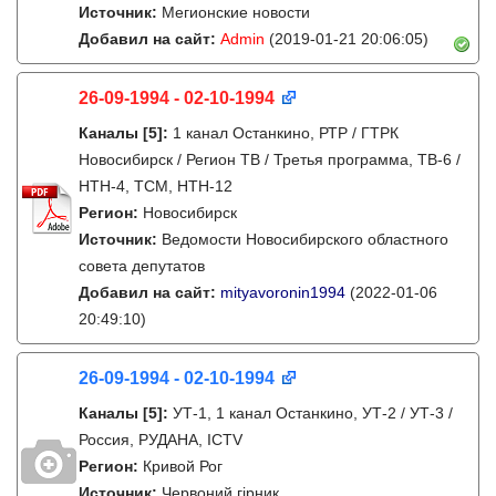
Источник:
Мегионские новости
Добавил на сайт:
Admin
(2019-01-21 20:06:05)
26-09-1994 - 02-10-1994
Каналы
[5]
:
1 канал Останкино, РТР / ГТРК
Новосибирск / Регион ТВ / Третья программа, ТВ-6 /
НТН-4, ТСМ, НТН-12
Регион:
Новосибирск
Источник:
Ведомости Новосибирского областного
совета депутатов
Добавил на сайт:
mityavoronin1994
(2022-01-06
20:49:10)
26-09-1994 - 02-10-1994
Каналы
[5]
:
УТ-1, 1 канал Останкино, УТ-2 / УТ-3 /
Россия, РУДАНА, ICTV
Регион:
Кривой Рог
Источник:
Червоний гірник