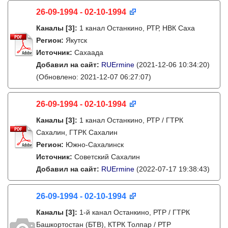
26-09-1994 - 02-10-1994
Каналы
[3]
:
1 канал Останкино, РТР, НВК Саха
Регион:
Якутск
Источник:
Сахаада
Добавил на сайт:
RUErmine
(2021-12-06 10:34:20)
(Обновлено: 2021-12-07 06:27:07)
26-09-1994 - 02-10-1994
Каналы
[3]
:
1 канал Останкино, РТР / ГТРК
Сахалин, ГТРК Сахалин
Регион:
Южно-Сахалинск
Источник:
Советский Сахалин
Добавил на сайт:
RUErmine
(2022-07-17 19:38:43)
26-09-1994 - 02-10-1994
Каналы
[3]
:
1-й канал Останкино, РТР / ГТРК
Башкортостан (БТВ), КТРК Толпар / РТР