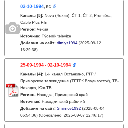
02-10-1994
, вс
Каналы
[5]
:
Nova (Чехия), ČT 1, ČT 2, Premiéra,
Cable Plus Film
Регион:
Чехия
Источник:
Týdeník televize
Добавил на сайт:
dimlys1994
(2025-09-12
16:29:38)
25-09-1994 - 02-10-1994
Каналы
[4]
:
1-й канал Останкино, РТР /
Приморское телевидение (ТГТРК Владивосток), ТВ-
Находка, Юж-ТВ
Регион:
Находка, Приморский край
Источник:
Находкинский рабочий
Добавил на сайт:
Smirnov1992
(2025-08-04
06:54:36)
(Обновлено: 2025-09-07 12:46:17)