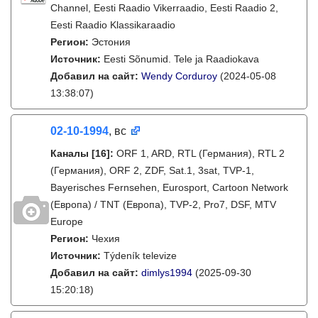
Channel, Eesti Raadio Vikerraadio, Eesti Raadio 2,
Eesti Raadio Klassikaraadio
Регион:
Эстония
Источник:
Eesti Sõnumid. Tele ja Raadiokava
Добавил на сайт:
Wendy Corduroy
(2024-05-08
13:38:07)
02-10-1994
, вс
Каналы
[16]
:
ORF 1, ARD, RTL (Германия), RTL 2
(Германия), ORF 2, ZDF, Sat.1, 3sat, TVP-1,
Bayerisches Fernsehen, Eurosport, Cartoon Network
(Европа) / TNT (Европа), TVP-2, Pro7, DSF, MTV
Europe
Регион:
Чехия
Источник:
Týdeník televize
Добавил на сайт:
dimlys1994
(2025-09-30
15:20:18)