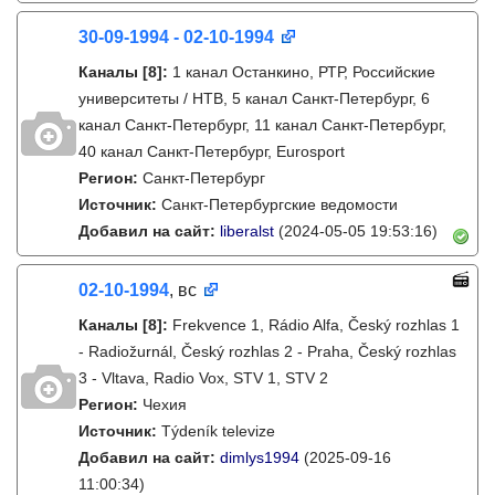
30-09-1994 - 02-10-1994
Каналы
[8]
:
1 канал Останкино, РТР, Российские
университеты / НТВ, 5 канал Санкт-Петербург, 6
канал Санкт-Петербург, 11 канал Санкт-Петербург,
40 канал Санкт-Петербург, Eurosport
Регион:
Санкт-Петербург
Источник:
Санкт-Петербургские ведомости
Добавил на сайт:
liberalst
(2024-05-05 19:53:16)
02-10-1994
, вс
Каналы
[8]
:
Frekvence 1, Rádio Alfa, Český rozhlas 1
- Radiožurnál, Český rozhlas 2 - Praha, Český rozhlas
3 - Vltava, Radio Vox, STV 1, STV 2
Регион:
Чехия
Источник:
Týdeník televize
Добавил на сайт:
dimlys1994
(2025-09-16
11:00:34)