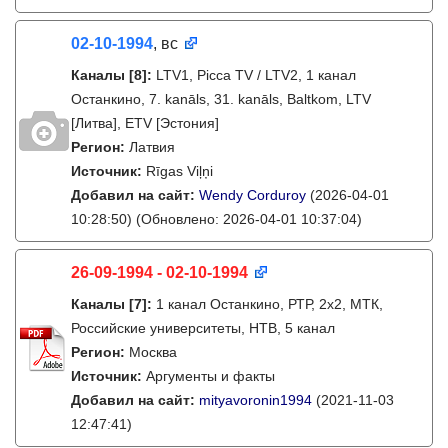
02-10-1994
, вс
Каналы
[8]
:
LTV1, Picca TV / LTV2, 1 канал
Останкино, 7. kanāls, 31. kanāls, Baltkom, LTV
[Литва], ETV [Эстония]
Регион:
Латвия
Источник:
Rīgas Viļņi
Добавил на сайт:
Wendy Corduroy
(2026-04-01
10:28:50)
(Обновлено: 2026-04-01 10:37:04)
26-09-1994 - 02-10-1994
Каналы
[7]
:
1 канал Останкино, РТР, 2х2, МТК,
Российские университеты, НТВ, 5 канал
Регион:
Москва
Источник:
Аргументы и факты
Добавил на сайт:
mityavoronin1994
(2021-11-03
12:47:41)