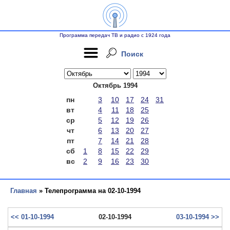
Программа передач ТВ и радио с 1924 года
Поиск
Октябрь 1994
пн
3
10
17
24
31
вт
4
11
18
25
ср
5
12
19
26
чт
6
13
20
27
пт
7
14
21
28
сб
1
8
15
22
29
вс
2
9
16
23
30
Главная
» Телепрограмма на 02-10-1994
<< 01-10-1994
02-10-1994
03-10-1994 >>