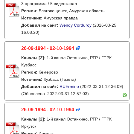
3 программа / 5 видеоканал
Регион:
Благовещенск, Амурская область
Источник:
Амурская правда
Добавил на сайт:
Wendy Corduroy
(2026-03-25
16:08:20)
26-09-1994 - 02-10-1994
Каналы
[2]
:
1-й канал Останкино, РТР / ГТРК
Кузбасс
Регион:
Кемерово
Источник:
Кузбасс (Газета)
Добавил на сайт:
RUErmine
(2022-03-31 12:36:09)
(Обновлено: 2022-03-31 12:57:03)
26-09-1994 - 02-10-1994
Каналы
[2]
:
1-й канал Останкино, РТР / ГТРК
Иркутск
Регион:
Иркутск