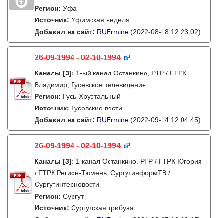
Регион:
Уфа
Источник:
Уфимская неделя
Добавил на сайт:
RUErmine
(2022-08-18 12:23:02)
26-09-1994 - 02-10-1994
Каналы
[3]
:
1-ый канал Останкино, РТР / ГТРК
Владимир, Гусевское телевидение
Регион:
Гусь-Хрустальный
Источник:
Гусевские вести
Добавил на сайт:
RUErmine
(2022-09-14 12:04:45)
26-09-1994 - 02-10-1994
Каналы
[3]
:
1 канал Останкино, РТР / ГТРК Югория
/ ГТРК Регион-Тюмень, СургутинформТВ /
Сургутинтерновости
Регион:
Сургут
Источник:
Сургутская трибуна