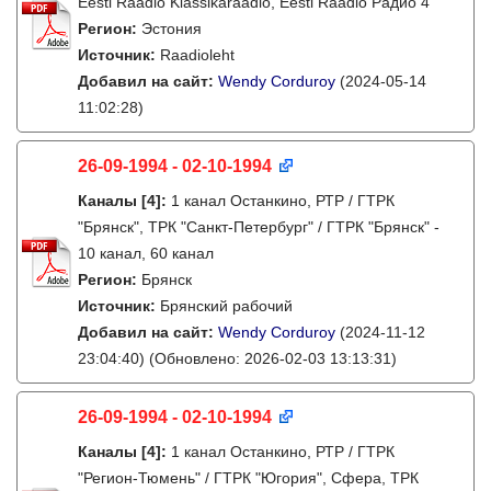
Eesti Raadio Klassikaraadio, Eesti Raadio Радио 4
Регион:
Эстония
Источник:
Raadioleht
Добавил на сайт:
Wendy Corduroy
(2024-05-14
11:02:28)
26-09-1994 - 02-10-1994
Каналы
[4]
:
1 канал Останкино, РТР / ГТРК
"Брянск", ТРК "Санкт-Петербург" / ГТРК "Брянск" -
10 канал, 60 канал
Регион:
Брянск
Источник:
Брянский рабочий
Добавил на сайт:
Wendy Corduroy
(2024-11-12
23:04:40)
(Обновлено: 2026-02-03 13:13:31)
26-09-1994 - 02-10-1994
Каналы
[4]
:
1 канал Останкино, РТР / ГТРК
"Регион-Тюмень" / ГТРК "Югория", Сфера, ТРК