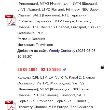
[Финляндия], MTV3 [Финляндия], SVT4 [Швеция],
LTV1 [Латвия], LTV2 [Латвия], Filmnet+, NBC Super
Channel, SAT.1 [Германия], RTL [Германия],
ProSieben [Германия], MTV Europe, Discovery
Channel, The Children's Channel, Eurosport, 1 канал
Останкино, РТР
Регион:
Эстония
Источник:
Televisioon
Добавил на сайт:
Wendy Corduroy
(2024-05-08
10:38:20)
26-09-1994 - 02-10-1994
Каналы
[19]
:
ETV, EVTV / RTV, Kanal 2, 1 канал
Останкино, Yle TV1 [Финляндия], Yle TV2
[Финляндия], MTV3 [Финляндия], NBC Super
Channel, RTL [Германия], Eurosport, SAT.1
[Германия], ProSieben [Германия], Filmnet+,
Discovery Channel, MTV Europe, The Children's