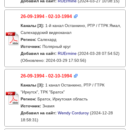
Добавил на сайт:
RUErmine
(2024-03-27 10:08:15)
26-09-1994 - 02-10-1994
Каналы
[3]
:
1-й канал Останкино, РТР / ГТРК Ямал,
Салехардский видеоканал
Регион:
Салехард
Источник:
Полярный круг
Добавил на сайт:
RUErmine
(2024-03-28 07:54:52)
(Обновлено: 2024-03-29 17:50:56)
26-09-1994 - 02-10-1994
Каналы
[3]
:
1 канал Останкино, РТР / ГТРК
"Иркутск", ТРК "Братск"
Регион:
Братск, Иркутская область
Источник:
Знамя
Добавил на сайт:
Wendy Corduroy
(2024-12-28
18:58:31)