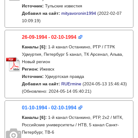
Источник:
Тульские известия
Добавил на сайт:
mityavoronin1994
(2022-02-07
10:09:19)
26-09-1994 - 02-10-1994
Каналы
[6]
:
1-й канал Останкино, РТР / ГТРК
Удмуртия, Петербург 5 канал, ТК Арсенал, Альва,
Новый регион
Регион:
Ижевск
Источник:
Удмуртская правда
Добавил на сайт:
RUErmine
(2024-05-13 15:46:43)
(Обновлено: 2024-05-14 05:40:21)
01-10-1994 - 02-10-1994
Каналы
[6]
:
1-й канал Останкино, РТР, 2х2 / МТК,
Российские университеты / НТВ, 5 канал Санкт-
Петербург, ТВ-6