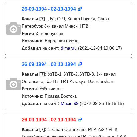
26-09-1994 - 02-10-1994
Каналы
[7]
:
, БТ, ОРТ, Канал Россия, Санкт
Петербург, 8-й канал Минск, НТВ
Регион:
Белоруссия
Источник:
Народная газета
Добавил на сайт:
dimaruu
(2021-12-04 19:06:17)
26-09-1994 - 02-10-1994
Каналы
[7]
:
УзТВ-1, УзТВ-2, УзТВ-3, 1-й канал
Останкино, КазТВ, TRT Avrasya, Doordarshan
Регион:
Узбекистан
Источник:
Правда Востока
Добавил на сайт:
Maxim99
(2022-09-26 15:16:15)
26-09-1994 - 02-10-1994
Каналы
[7]
:
1 канал Останкино, РТР, 2х2 / МТК,
Российские университеты / НТВ, Пятый канал, ТВ-6,