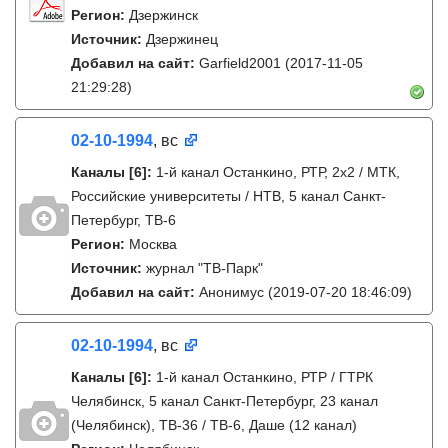
Регион:
Дзержинск
Источник:
Дзержинец
Добавил на сайт:
Garfield2001
(2017-11-05
21:29:28)
02-10-1994
, вс
Каналы
[6]
:
1-й канал Останкино, РТР, 2х2 / МТК,
Российские университеты / НТВ, 5 канал Санкт-
Петербург, ТВ-6
Регион:
Москва
Источник:
журнал "ТВ-Парк"
Добавил на сайт:
Анонимус
(2019-07-20 18:46:09)
02-10-1994
, вс
Каналы
[6]
:
1-й канал Останкино, РТР / ГТРК
Челябинск, 5 канал Санкт-Петербург, 23 канал
(Челябинск), ТВ-36 / ТВ-6, Даше (12 канал)