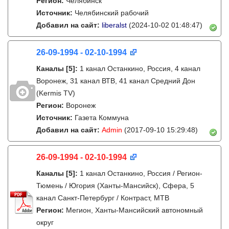
Регион:
Челябинск
Источник:
Челябинский рабочий
Добавил на сайт:
liberalst
(2024-10-02 01:48:47)
26-09-1994 - 02-10-1994
Каналы
[5]
:
1 канал Останкино, Россия, 4 канал
Воронеж, 31 канал ВТВ, 41 канал Средний Дон
(Kermis TV)
Регион:
Воронеж
Источник:
Газета Коммуна
Добавил на сайт:
Admin
(2017-09-10 15:29:48)
26-09-1994 - 02-10-1994
Каналы
[5]
:
1 канал Останкино, Россия / Регион-
Тюмень / Югория (Ханты-Мансийск), Сфера, 5
канал Санкт-Петербург / Контраст, МТВ
Регион:
Мегион, Ханты-Мансийский автономный
округ