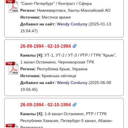
"Санкт-Петербург" / Контраст / Сфера
Регион:
Нижневартовск, Ханты-Мансийский АО
Источник:
Местное время
Добавил на сайт:
Wendy Corduroy
(2025-01-13
15:04:47)
26-09-1994 - 02-10-1994
Каналы
[4]
:
УТ-1, УТ-2 / УТ-3 / РТР / ГТРК "Крым",
1 канал Останкино, Черноморская ТРК
Регион:
Республика Крым, Украина
Источник:
Кримська світлиця
Добавил на сайт:
Wendy Corduroy
(2025-06-08
19:56:45)
26-09-1994 - 02-10-1994
Каналы
[4]
:
1-й канал Останкино, РТР / ГТРК
Республики Хакасия, Петербург-5 канал, Абакан-
Видеоканал