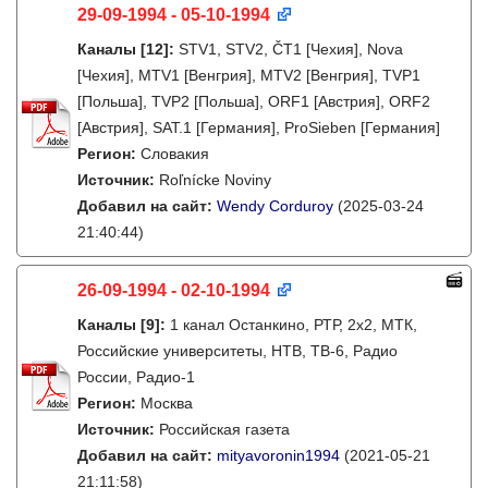
29-09-1994 - 05-10-1994
Каналы
[12]
:
STV1, STV2, ČT1 [Чехия], Nova
[Чехия], MTV1 [Венгрия], MTV2 [Венгрия], TVP1
[Польша], TVP2 [Польша], ORF1 [Австрия], ORF2
[Австрия], SAT.1 [Германия], ProSieben [Германия]
Регион:
Словакия
Источник:
Roľnícke Noviny
Добавил на сайт:
Wendy Corduroy
(2025-03-24
21:40:44)
26-09-1994 - 02-10-1994
Каналы
[9]
:
1 канал Останкино, РТР, 2х2, МТК,
Российские университеты, НТВ, ТВ-6, Радио
России, Радио-1
Регион:
Москва
Источник:
Российская газета
Добавил на сайт:
mityavoronin1994
(2021-05-21
21:11:58)