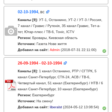
02-10-1994
, вс
Каналы
[9]
:
УТ-1, Останкино, УТ-2 / УТ-3 / Россия,
7 канал / Гравис / Рутенія, 35 канал Гравис, Тет-а-
тет, Ютар-плюс / ТВ-6, Тонiс, ICTV
Регион:
Бровары, Киевская область
Источник:
Газета Нове життя
Добавил на сайт:
Admin
(2018-07-31 22:11:00)
26-09-1994 - 02-10-1994
Каналы
[8]
:
1 канал Останкино, РТР / СГТРК, 5
канал Санкт-Петербург, СТК-24, АСВ / ТВ-6,
Четвертый канал, 51 канал (Екатеринбург) / НТВ / 6
канал Санкт-Петербург, 10 канал (Екатеринбург)
Регион:
Екатеринбург
Источник:
На смену!
Добавил на сайт:
liberalst
(2024-05-12 13:08:54)