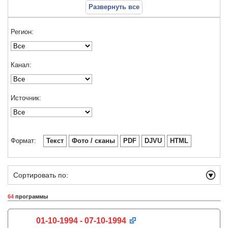
Развернуть все
Регион:
Канал:
Источник:
Формат:
Текст
Фото / сканы
PDF
DJVU
HTML
Сортировать по:
64
программы
01-10-1994 - 07-10-1994