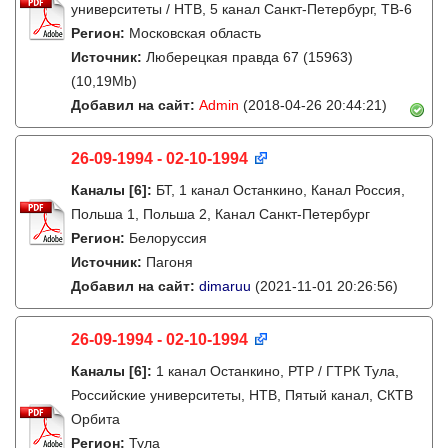
университеты / НТВ, 5 канал Санкт-Петербург, ТВ-6
Регион:
Московская область
Источник:
Люберецкая правда 67 (15963)
(10,19Mb)
Добавил на сайт:
Admin
(2018-04-26 20:44:21)
26-09-1994 - 02-10-1994
Каналы
[6]
:
БТ, 1 канал Останкино, Канал Россия,
Польша 1, Польша 2, Канал Санкт-Петербург
Регион:
Белоруссия
Источник:
Пагоня
Добавил на сайт:
dimaruu
(2021-11-01 20:26:56)
26-09-1994 - 02-10-1994
Каналы
[6]
:
1 канал Останкино, РТР / ГТРК Тула,
Российские университеты, НТВ, Пятый канал, СКТВ
Орбита
Регион:
Тула