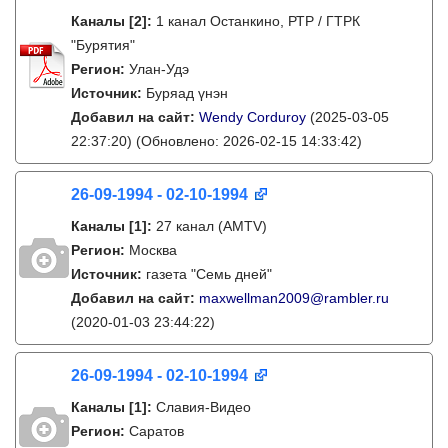
Каналы
[2]
:
1 канал Останкино, РТР / ГТРК
"Бурятия"
Регион:
Улан-Удэ
Источник:
Буряад үнэн
Добавил на сайт:
Wendy Corduroy
(2025-03-05
22:37:20)
(Обновлено: 2026-02-15 14:33:42)
26-09-1994 - 02-10-1994
Каналы
[1]
:
27 канал (AMTV)
Регион:
Москва
Источник:
газета "Семь дней"
Добавил на сайт:
maxwellman2009@rambler.ru
(2020-01-03 23:44:22)
26-09-1994 - 02-10-1994
Каналы
[1]
:
Славия-Видео
Регион:
Саратов