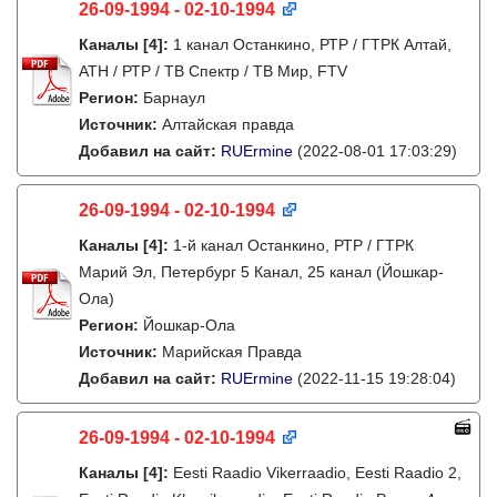
26-09-1994 - 02-10-1994
Каналы
[4]
:
1 канал Останкино, РТР / ГТРК Алтай,
АТН / РТР / ТВ Спектр / ТВ Мир, FTV
Регион:
Барнаул
Источник:
Алтайская правда
Добавил на сайт:
RUErmine
(2022-08-01 17:03:29)
26-09-1994 - 02-10-1994
Каналы
[4]
:
1-й канал Останкино, РТР / ГТРК
Марий Эл, Петербург 5 Канал, 25 канал (Йошкар-
Ола)
Регион:
Йошкар-Ола
Источник:
Марийская Правда
Добавил на сайт:
RUErmine
(2022-11-15 19:28:04)
26-09-1994 - 02-10-1994
Каналы
[4]
:
Eesti Raadio Vikerraadio, Eesti Raadio 2,