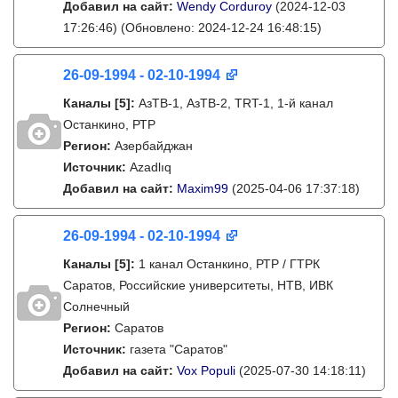
Добавил на сайт:
Wendy Corduroy
(2024-12-03
17:26:46)
(Обновлено: 2024-12-24 16:48:15)
26-09-1994 - 02-10-1994
Каналы
[5]
:
АзТВ-1, АзТВ-2, TRT-1, 1-й канал
Останкино, РТР
Регион:
Азербайджан
Источник:
Azadlıq
Добавил на сайт:
Maxim99
(2025-04-06 17:37:18)
26-09-1994 - 02-10-1994
Каналы
[5]
:
1 канал Останкино, РТР / ГТРК
Саратов, Российские университеты, НТВ, ИВК
Солнечный
Регион:
Саратов
Источник:
газета "Саратов"
Добавил на сайт:
Vox Populi
(2025-07-30 14:18:11)