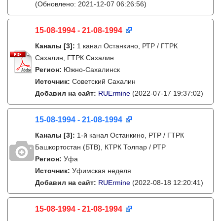
(Обновлено: 2021-12-07 06:26:56)
15-08-1994 - 21-08-1994
Каналы
[3]
:
1 канал Останкино, РТР / ГТРК
Сахалин, ГТРК Сахалин
Регион:
Южно-Сахалинск
Источник:
Советский Сахалин
Добавил на сайт:
RUErmine
(2022-07-17 19:37:02)
15-08-1994 - 21-08-1994
Каналы
[3]
:
1-й канал Останкино, РТР / ГТРК
Башкортостан (БТВ), КТРК Толпар / РТР
Регион:
Уфа
Источник:
Уфимская неделя
Добавил на сайт:
RUErmine
(2022-08-18 12:20:41)
15-08-1994 - 21-08-1994