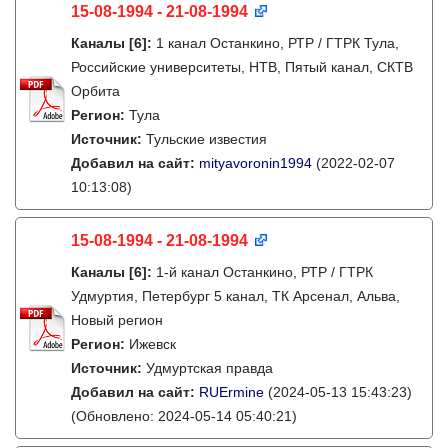
15-08-1994 - 21-08-1994
Каналы
[6]
:
1 канал Останкино, РТР / ГТРК Тула,
Российские университеты, НТВ, Пятый канал, СКТВ
Орбита
Регион:
Тула
Источник:
Тульские известия
Добавил на сайт:
mityavoronin1994
(2022-02-07
10:13:08)
15-08-1994 - 21-08-1994
Каналы
[6]
:
1-й канал Останкино, РТР / ГТРК
Удмуртия, Петербург 5 канал, ТК Арсенал, Альва,
Новый регион
Регион:
Ижевск
Источник:
Удмуртская правда
Добавил на сайт:
RUErmine
(2024-05-13 15:43:23)
(Обновлено: 2024-05-14 05:40:21)