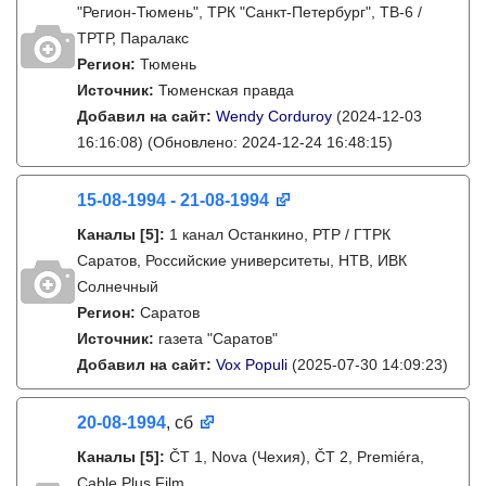
"Регион-Тюмень", ТРК "Санкт-Петербург", ТВ-6 /
ТРТР, Паралакс
Регион:
Тюмень
Источник:
Тюменская правда
Добавил на сайт:
Wendy Corduroy
(2024-12-03
16:16:08)
(Обновлено: 2024-12-24 16:48:15)
15-08-1994 - 21-08-1994
Каналы
[5]
:
1 канал Останкино, РТР / ГТРК
Саратов, Российские университеты, НТВ, ИВК
Солнечный
Регион:
Саратов
Источник:
газета "Саратов"
Добавил на сайт:
Vox Populi
(2025-07-30 14:09:23)
20-08-1994
, сб
Каналы
[5]
:
ČT 1, Nova (Чехия), ČT 2, Premiéra,
Cable Plus Film