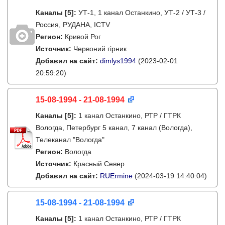
Каналы
[5]
:
УТ-1, 1 канал Останкино, УТ-2 / УТ-3 /
Россия, РУДАНА, ICTV
Регион:
Кривой Рог
Источник:
Червоний гірник
Добавил на сайт:
dimlys1994
(2023-02-01
20:59:20)
15-08-1994 - 21-08-1994
Каналы
[5]
:
1 канал Останкино, РТР / ГТРК
Вологда, Петербург 5 канал, 7 канал (Вологда),
Телеканал "Вологда"
Регион:
Вологда
Источник:
Красный Север
Добавил на сайт:
RUErmine
(2024-03-19 14:40:04)
15-08-1994 - 21-08-1994
Каналы
[5]
:
1 канал Останкино, РТР / ГТРК