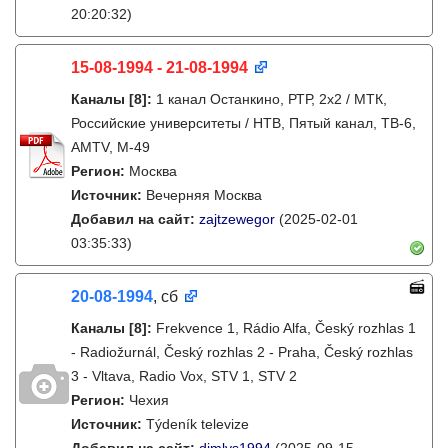
20:20:32)
15-08-1994 - 21-08-1994
Каналы
[8]
:
1 канал Останкино, РТР, 2х2 / МТК,
Российские университеты / НТВ, Пятый канал, ТВ-6,
AMTV, М-49
Регион:
Москва
Источник:
Вечерняя Москва
Добавил на сайт:
zajtzewegor
(2025-02-01
03:35:33)
20-08-1994
, сб
Каналы
[8]
:
Frekvence 1, Rádio Alfa, Český rozhlas 1
- Radiožurnál, Český rozhlas 2 - Praha, Český rozhlas
3 - Vltava, Radio Vox, STV 1, STV 2
Регион:
Чехия
Источник:
Týdeník televize