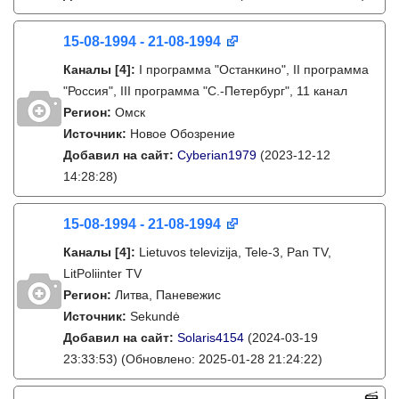
15-08-1994 - 21-08-1994
Каналы
[4]
:
I программа "Останкино", II программа
"Россия", III программа "C.-Петербург", 11 канал
Регион:
Омск
Источник:
Новое Обозрение
Добавил на сайт:
Cyberian1979
(2023-12-12
14:28:28)
15-08-1994 - 21-08-1994
Каналы
[4]
:
Lietuvos televizija, Tele-3, Pan TV,
LitPoliinter TV
Регион:
Литва, Паневежис
Источник:
Sekundė
Добавил на сайт:
Solaris4154
(2024-03-19
23:33:53)
(Обновлено: 2025-01-28 21:24:22)