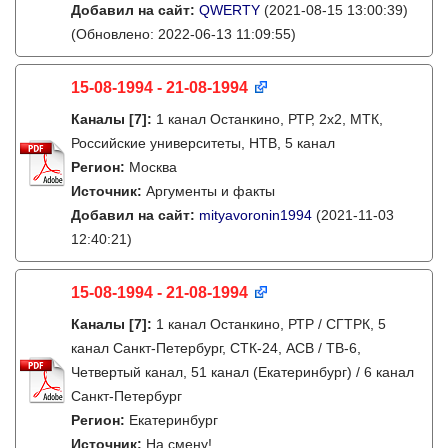
Добавил на сайт:
QWERTY
(2021-08-15 13:00:39)
(Обновлено: 2022-06-13 11:09:55)
15-08-1994 - 21-08-1994
Каналы
[7]
:
1 канал Останкино, РТР, 2х2, МТК,
Российские университеты, НТВ, 5 канал
Регион:
Москва
Источник:
Аргументы и факты
Добавил на сайт:
mityavoronin1994
(2021-11-03
12:40:21)
15-08-1994 - 21-08-1994
Каналы
[7]
:
1 канал Останкино, РТР / СГТРК, 5
канал Санкт-Петербург, СТК-24, АСВ / ТВ-6,
Четвертый канал, 51 канал (Екатеринбург) / 6 канал
Санкт-Петербург
Регион:
Екатеринбург
Источник:
На смену!