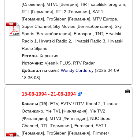
[Словения], MTV1 [Венгрия], HRT satelitski program,
RTL [Германия], RTL2 [Германия], SAT.1
[Германия], ProSieben [Германия], MTV Europe,
Super Channel, Sky Movies [Великобритания], Sky
Sports [Великобритания], Eurosport, TNT, Hrvatski
Radio 1, Hrvatski Radio 2, Hrvatski Radio 3, Hrvatski
Radio Sljeme
Регион:
Хорватия
Источник:
Vjesnik PLUS. RTV Radar
Добавил на сайт:
Wendy Corduroy
(2025-04-09
18:36:08)
15-08-1994 - 21-08-1994
Каналы
[19]
:
ETV, EVTV / RTV, Kanal 2, 1 канал
Останкино, Yle TV1 [Финляндия], Yle TV2
[Финляндия], MTV3 [Финляндия], NBC Super
Channel, RTL [Германия], Eurosport, SAT.1
[Германия], ProSieben [Германия], Filmnet+,