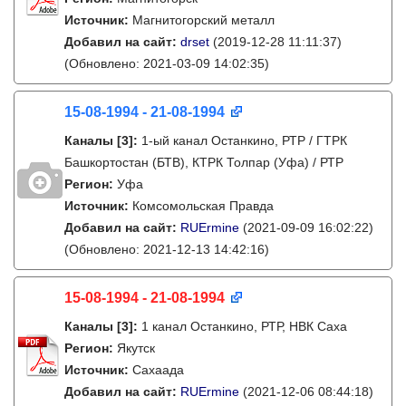
Источник:
Магнитогорский металл
Добавил на сайт:
drset
(2019-12-28 11:11:37)
(Обновлено: 2021-03-09 14:02:35)
15-08-1994 - 21-08-1994
Каналы
[3]
:
1-ый канал Останкино, РТР / ГТРК
Башкортостан (БТВ), КТРК Толпар (Уфа) / РТР
Регион:
Уфа
Источник:
Комсомольская Правда
Добавил на сайт:
RUErmine
(2021-09-09 16:02:22)
(Обновлено: 2021-12-13 14:42:16)
15-08-1994 - 21-08-1994
Каналы
[3]
:
1 канал Останкино, РТР, НВК Саха
Регион:
Якутск
Источник:
Сахаада
Добавил на сайт:
RUErmine
(2021-12-06 08:44:18)