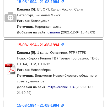
15-08-1994 - 21-08-1994
Каналы
[5]
:
БТ, ОРТ, Канал Россия, Санкт
Петербург, 8-й канал Минск
Регион:
Белоруссия
Источник:
Народная газета
Добавил на сайт:
dimaruu
(2021-12-04 18:45:03)
15-08-1994 - 21-08-1994
Каналы
[5]
:
1 канал Останкино, РТР / ГТРК
Новосибирск / Регион ТВ / Третья программа, ТВ-6 /
НТН-4, ТСМ, НТН-12
Регион:
Новосибирск
Источник:
Ведомости Новосибирского областного
совета депутатов
Добавил на сайт:
mityavoronin1994
(2022-01-06
21:10:29)
15-08-1994 - 21-08-1994