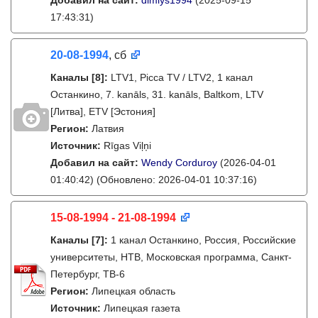
Добавил на сайт:
dimlys1994
(2025-09-15
17:43:31)
20-08-1994
, сб
Каналы
[8]
:
LTV1, Picca TV / LTV2, 1 канал
Останкино, 7. kanāls, 31. kanāls, Baltkom, LTV
[Литва], ETV [Эстония]
Регион:
Латвия
Источник:
Rīgas Viļņi
Добавил на сайт:
Wendy Corduroy
(2026-04-01
01:40:42)
(Обновлено: 2026-04-01 10:37:16)
15-08-1994 - 21-08-1994
Каналы
[7]
:
1 канал Останкино, Россия, Российские
университеты, НТВ, Московская программа, Санкт-
Петербург, ТВ-6
Регион:
Липецкая область
Источник:
Липецкая газета