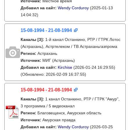
Источник:
Местное время
Добавил на сайт:
Wendy Corduroy
(2025-01-13
14:04:32)
15-08-1994 - 21-08-1994
Каналы
[3]
:
1-й канал Останкино, РТР / ГТРК Лотос
(Астрахань), Астртелеком / ТВ Астраханьгазпрома
Регион:
Астрахань
Источник:
МИГ (Астрахань)
Добавил на сайт:
Kirchise
(2026-01-24 16:29:55)
(Обновлено: 2026-02-09 16:37:55)
15-08-1994 - 21-08-1994
Каналы
[3]
:
1 канал Останкино, РТР / ГТРК "Амур",
3 программа / 5 видеоканал
Регион:
Благовещенск, Амурская область
Источник:
Амурская правда
Добавил на сайт:
Wendy Corduroy
(2026-03-25