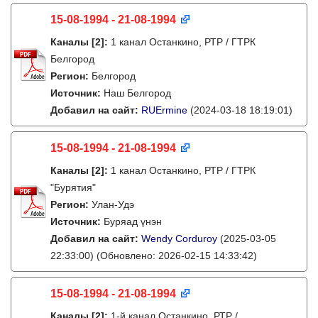
15-08-1994 - 21-08-1994
Каналы
[2]
:
1 канал Останкино, РТР / ГТРК
Белгород
Регион:
Белгород
Источник:
Наш Белгород
Добавил на сайт:
RUErmine
(2024-03-18 18:19:01)
15-08-1994 - 21-08-1994
Каналы
[2]
:
1 канал Останкино, РТР / ГТРК
"Бурятия"
Регион:
Улан-Удэ
Источник:
Буряад үнэн
Добавил на сайт:
Wendy Corduroy
(2025-03-05
22:33:00)
(Обновлено: 2026-02-15 14:33:42)
15-08-1994 - 21-08-1994
Каналы
[2]
:
1-й канал Останкино, РТР /