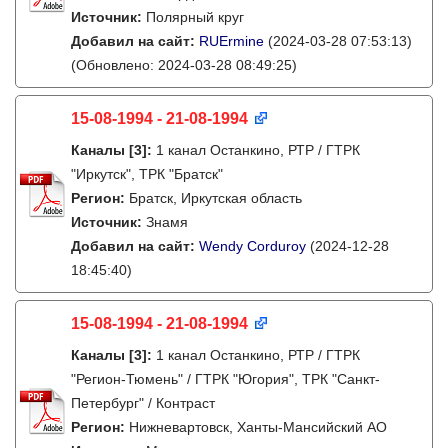
Источник:
Полярный круг
Добавил на сайт:
RUErmine
(2024-03-28 07:53:13)
(Обновлено: 2024-03-28 08:49:25)
15-08-1994 - 21-08-1994
Каналы
[3]
:
1 канал Останкино, РТР / ГТРК
"Иркутск", ТРК "Братск"
Регион:
Братск, Иркутская область
Источник:
Знамя
Добавил на сайт:
Wendy Corduroy
(2024-12-28
18:45:40)
15-08-1994 - 21-08-1994
Каналы
[3]
:
1 канал Останкино, РТР / ГТРК
"Регион-Тюмень" / ГТРК "Югория", ТРК "Санкт-
Петербург" / Контраст
Регион:
Нижневартовск, Ханты-Мансийский АО