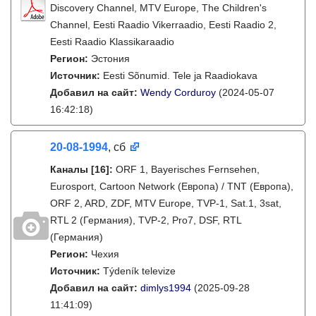
Discovery Channel, MTV Europe, The Children's
Channel, Eesti Raadio Vikerraadio, Eesti Raadio 2,
Eesti Raadio Klassikaraadio
Регион:
Эстония
Источник:
Eesti Sõnumid. Tele ja Raadiokava
Добавил на сайт:
Wendy Corduroy
(2024-05-07
16:42:18)
20-08-1994
, сб
Каналы
[16]
:
ORF 1, Bayerisches Fernsehen,
Eurosport, Cartoon Network (Европа) / TNT (Европа),
ORF 2, ARD, ZDF, MTV Europe, TVP-1, Sat.1, 3sat,
RTL 2 (Германия), TVP-2, Pro7, DSF, RTL
(Германия)
Регион:
Чехия
Источник:
Týdeník televize
Добавил на сайт:
dimlys1994
(2025-09-28
11:41:09)