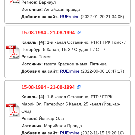
Регион:
Барнаул
Источник:
Алтайская правда
Добавил на сайт:
RUErmine
(2022-01-20 21:34:05)
15-08-1994 - 21-08-1994
Каналы
[4]
:
1-й канал Останкино, РТР, ГТРК Томск /
Петербург 5 Канал, ТВ-2 / Студия Т / СТ-7
Регион:
Томск
Источник:
газета Красное знамя. Пятница
Добавил на сайт:
RUErmine
(2022-09-06 16:47:17)
15-08-1994 - 21-08-1994
Каналы
[4]
:
1-й канал Останкино, РТР / ГТРК
Марий Эл, Петербург 5 Канал, 25 канал (Йошкар-
Ола)
Регион:
Йошкар-Ола
Источник:
Марийская Правда
Добавил на сайт:
RUErmine
(2022-11-15 19:26:10)