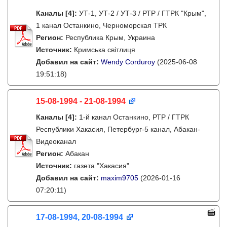
Каналы
[4]
:
УТ-1, УТ-2 / УТ-3 / РТР / ГТРК "Крым",
1 канал Останкино, Черноморская ТРК
Регион:
Республика Крым, Украина
Источник:
Кримська світлиця
Добавил на сайт:
Wendy Corduroy
(2025-06-08
19:51:18)
15-08-1994 - 21-08-1994
Каналы
[4]
:
1-й канал Останкино, РТР / ГТРК
Республики Хакасия, Петербург-5 канал, Абакан-
Видеоканал
Регион:
Абакан
Источник:
газета "Хакасия"
Добавил на сайт:
maxim9705
(2026-01-16
07:20:11)
17-08-1994, 20-08-1994