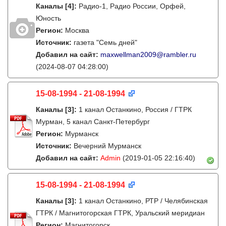
Каналы
[4]
:
Радио-1, Радио России, Орфей,
Юность
Регион:
Москва
Источник:
газета "Семь дней"
Добавил на сайт:
maxwellman2009@rambler.ru
(2024-08-07 04:28:00)
15-08-1994 - 21-08-1994
Каналы
[3]
:
1 канал Останкино, Россия / ГТРК
Мурман, 5 канал Санкт-Петербург
Регион:
Мурманск
Источник:
Вечерний Мурманск
Добавил на сайт:
Admin
(2019-01-05 22:16:40)
15-08-1994 - 21-08-1994
Каналы
[3]
:
1 канал Останкино, РТР / Челябинская
ГТРК / Магнитогорская ГТРК, Уральский меридиан
Регион:
Магнитогорск