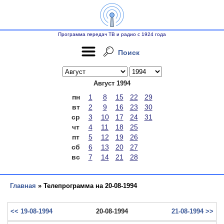
Программа передач ТВ и радио с 1924 года
Поиск
Август 1994
пн
1
8
15
22
29
вт
2
9
16
23
30
ср
3
10
17
24
31
чт
4
11
18
25
пт
5
12
19
26
сб
6
13
20
27
вс
7
14
21
28
Главная
» Телепрограмма на 20-08-1994
<< 19-08-1994
20-08-1994
21-08-1994 >>