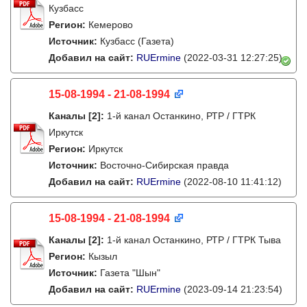
Кузбасс
Регион:
Кемерово
Источник:
Кузбасс (Газета)
Добавил на сайт:
RUErmine
(2022-03-31 12:27:25)
15-08-1994 - 21-08-1994
Каналы
[2]
:
1-й канал Останкино, РТР / ГТРК
Иркутск
Регион:
Иркутск
Источник:
Восточно-Сибирская правда
Добавил на сайт:
RUErmine
(2022-08-10 11:41:12)
15-08-1994 - 21-08-1994
Каналы
[2]
:
1-й канал Останкино, РТР / ГТРК Тыва
Регион:
Кызыл
Источник:
Газета "Шын"
Добавил на сайт:
RUErmine
(2023-09-14 21:23:54)