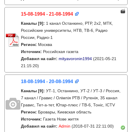
15-08-1994 - 21-08-1994
Каналы
[9]
:
1 канал Останкино, РТР, 2х2, МТК,
Российские университеты, НТВ, ТВ-6, Радио
России, Радио-1
Регион:
Москва
Источник:
Российская газета
Добавил на сайт:
mityavoronin1994
(2021-05-21
21:15:20)
18-08-1994 - 20-08-1994
Каналы
[9]
:
УТ-1, Останкино, УТ-2 / УТ-3 / Россия,
7 канал / Гравис / Олімпія РТВ / Рутенія, 35 канал
Гравис, Тет-а-тет, Ютар-плюс / ТВ-6, Тонiс, ICTV
Регион:
Бровары, Киевская область
Источник:
Газета Нове життя
Добавил на сайт:
Admin
(2018-07-31 22:11:00)