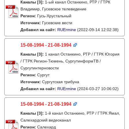
Каналы
[3]
:
1-ый канал Останкино, РТР / ГТРК
Владимир, Гусевское телевидение
Регион:
Гусь-Хрустальный
Источник:
Гусевские вести
Добавил на сайт:
RUErmine
(2022-09-14 12:02:38)
15-08-1994 - 21-08-1994
Каналы
[3]
:
1 канал Останкино, РТР / ГТРК Югория
/ ГТРК Регион-Тюмень, СургутинформТВ /
Сургутинтерновости
Регион:
Сургут
Источник:
Сургутская трибуна
Добавил на сайт:
RUErmine
(2024-03-27 10:06:02)
15-08-1994 - 21-08-1994
Каналы
[3]
:
1-й канал Останкино, РТР / ГТРК Ямал,
Салехардский видеоканал
Регион:
Салехард