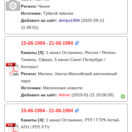
Регион:
Чехия
Источник:
Týdeník televize
Добавил на сайт:
dimlys1994
(2025-09-12
11:48:01)
15-08-1994 - 21-08-1994
Каналы
[4]
:
1 канал Останкино, Россия / Регион-
Тюмень, Сфера, 5 канал Санкт-Петербург /
Контраст
Регион:
Мегион, Ханты-Мансийский автономный
округ
Источник:
Мегионские новости
Добавил на сайт:
Admin
(2019-01-21 20:06:05)
15-08-1994 - 21-08-1994
Каналы
[4]
:
1 канал Останкино, РТР / ГТРК Алтай,
АТН / РТР, FTV