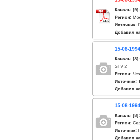
Каналы
[9]
Регион:
Мо
Источник:
Добавил на
15-08-199
Каналы
[8]
STV 2
Регион:
Че
Источник:
Добавил на
15-08-199
Каналы
[8]
Регион:
Се
Источник:
Добавил на