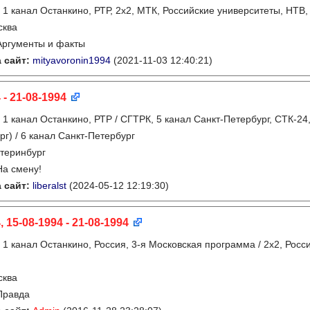
:
1 канал Останкино, РТР, 2х2, МТК, Российские университеты, НТВ,
сква
Аргументы и факты
 сайт:
mityavoronin1994
(2021-11-03 12:40:21)
 - 21-08-1994
:
1 канал Останкино, РТР / СГТРК, 5 канал Санкт-Петербург, СТК-24,
рг) / 6 канал Санкт-Петербург
теринбург
На смену!
 сайт:
liberalst
(2024-05-12 12:19:30)
, 15-08-1994 - 21-08-1994
:
1 канал Останкино, Россия, 3-я Московская программа / 2x2, Росс
сква
Правда