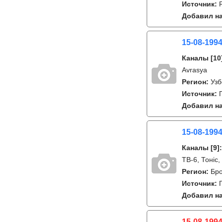
Источник:
Добавил на
15-08-1994
Каналы
[10
Avrasya
Регион:
Узб
Источник:
Добавил на
15-08-1994
Каналы
[9]
ТВ-6, Тонiс,
Регион:
Бро
Источник:
Добавил на
15-08-1994