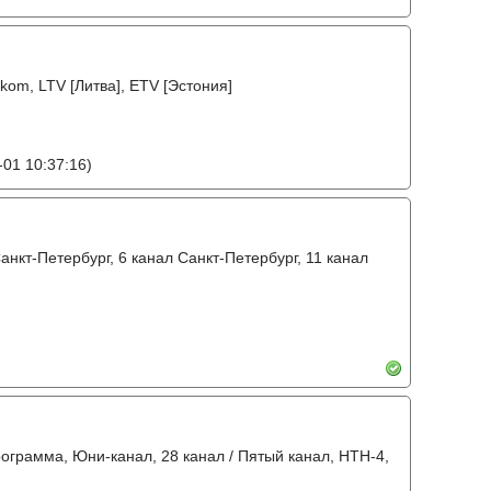
ltkom, LTV [Литва], ETV [Эстония]
01 10:37:16)
анкт-Петербург, 6 канал Санкт-Петербург, 11 канал
рограмма, Юни-канал, 28 канал / Пятый канал, НТН-4,