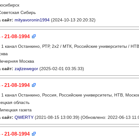
восибирск
Советская Сибирь
 сайт:
mityavoronin1994
(2024-10-13 20:20:32)
 - 21-08-1994
:
1 канал Останкино, РТР, 2х2 / МТК, Российские университеты / НТ
сква
Вечерняя Москва
 сайт:
zajtzewegor
(2025-02-01 03:35:33)
 - 21-08-1994
:
1 канал Останкино, Россия, Российские университеты, НТВ, Моско
ецкая область
Липецкая газета
 сайт:
QWERTY
(2021-08-15 13:00:39)
(Обновлено: 2022-06-13 11:
 - 21-08-1994