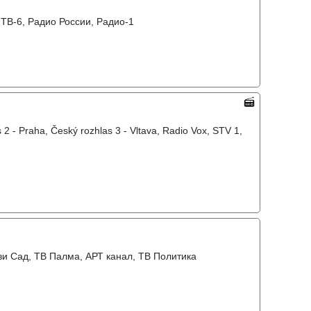
 ТВ-6, Радио России, Радио-1
 2 - Praha, Český rozhlas 3 - Vltava, Radio Vox, STV 1,
ви Сад, ТВ Палма, АРТ канал, ТВ Политика