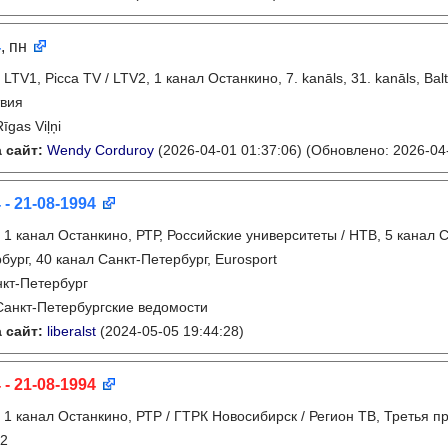
4
, пн
:
LTV1, Picca TV / LTV2, 1 канал Останкино, 7. kanāls, 31. kanāls, Ba
вия
Rīgas Viļņi
 сайт:
Wendy Corduroy
(2026-04-01 01:37:06)
(Обновлено: 2026-04-
 - 21-08-1994
:
1 канал Останкино, РТР, Российские университеты / НТВ, 5 канал С
бург, 40 канал Санкт-Петербург, Eurosport
кт-Петербург
Санкт-Петербургские ведомости
 сайт:
liberalst
(2024-05-05 19:44:28)
 - 21-08-1994
:
1 канал Останкино, РТР / ГТРК Новосибирск / Регион ТВ, Третья п
2