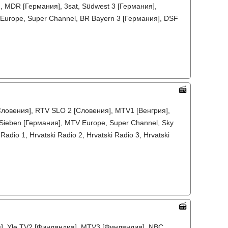
, MDR [Германия], 3sat, Südwest 3 [Германия],
 Europe, Super Channel, BR Bayern 3 [Германия], DSF
ловения], RTV SLO 2 [Словения], MTV1 [Венгрия],
oSieben [Германия], MTV Europe, Super Channel, Sky
dio 1, Hrvatski Radio 2, Hrvatski Radio 3, Hrvatski
я], Yle TV2 [Финляндия], MTV3 [Финляндия], NBC