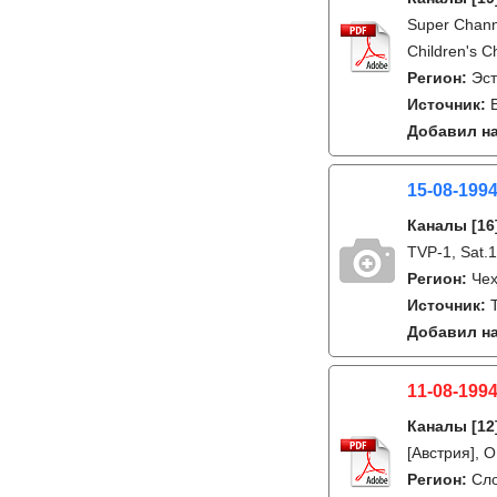
Super Chann
Children's C
Регион:
Эс
Источник:
Добавил на
15-08-199
Каналы
[16
TVP-1, Sat.
Регион:
Че
Источник:
Добавил на
11-08-1994
Каналы
[12
[Австрия], 
Регион:
Сл