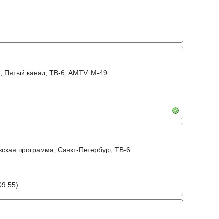
В, Пятый канал, ТВ-6, AMTV, М-49
вская программа, Санкт-Петербург, ТВ-6
09:55)