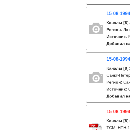
15-08-199
Каналы
[8]
Регион:
Лат
Источник:
Добавил на
15-08-1994
Каналы
[8]
Санкт-Петер
Регион:
Сан
Источник:
Добавил на
15-08-1994
Каналы
[8]
ТСМ, НТН-1