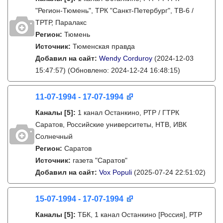
"Регион-Тюмень", ТРК "Санкт-Петербург", ТВ-6 /
ТРТР, Паралакс
Регион:
Тюмень
Источник:
Тюменская правда
Добавил на сайт:
Wendy Corduroy
(2024-12-03
15:47:57)
(Обновлено: 2024-12-24 16:48:15)
11-07-1994 - 17-07-1994
Каналы
[5]
:
1 канал Останкино, РТР / ГТРК
Саратов, Российские университеты, НТВ, ИВК
Солнечный
Регион:
Саратов
Источник:
газета "Саратов"
Добавил на сайт:
Vox Populi
(2025-07-24 22:51:02)
15-07-1994 - 17-07-1994
Каналы
[5]
:
ТБК, 1 канал Останкино [Россия], РТР