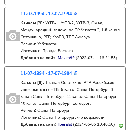
11-07-1994 - 17-07-1994
Каналы
[9]
:
УзТВ-1, УзТВ-2, УзТВ-3, Омад,
Международный телеканал "Ўзбекистон", 1-й канал
Останкино, РТР, КазТВ, TRT Avrasya
Регион:
Узбекистан
Источник:
Правда Востока
Добавил на сайт:
Maxim99
(2022-07-11 16:21:53)
11-07-1994 - 17-07-1994
Каналы
[8]
:
1 канал Останкино, РТР, Российские
университеты / НТВ, 5 канал Санкт-Петербург, 6
канал Санкт-Петербург, 11 канал Санкт-Петербург,
40 канал Санкт-Петербург, Eurosport
Регион:
Санкт-Петербург
Источник:
Санкт-Петербургские ведомости
Добавил на сайт:
liberalst
(2024-05-05 19:40:56)