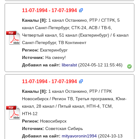
11-07-1994 - 17-07-1994
Каналы
[8]
:
1 канал Останкино, РТР / СГТРК, 5
канал Санкт-Петербург, СТК-24, АСВ / ТВ-6,
Четвертый канал, 51 канал (Екатеринбург) / 6 канал
Санкт-Петербург, ТВ Континент
Регион:
Екатеринбург
Источник:
На смену!
Добавил на сайт:
liberalst
(2024-05-12 11:55:46)
11-07-1994 - 17-07-1994
Каналы
[8]
:
1 канал Останкино, РТР / ГТРК
Новосибирск / Регион ТВ, Третья программа, Юни-
канал, 28 канал / Пятый канал, НТН-4, ТСМ,
НТН-12
Регион:
Новосибирск
Источник:
Советская Сибирь
Добавил на сайт:
mityavoronin1994
(2024-10-13