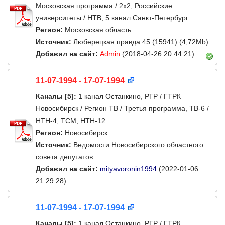
Московская программа / 2x2, Российские
университеты / НТВ, 5 канал Санкт-Петербург
Регион:
Московская область
Источник:
Люберецкая правда 45 (15941) (4,72Mb)
Добавил на сайт:
Admin
(2018-04-26 20:44:21)
11-07-1994 - 17-07-1994
Каналы
[5]
:
1 канал Останкино, РТР / ГТРК
Новосибирск / Регион ТВ / Третья программа, ТВ-6 /
НТН-4, ТСМ, НТН-12
Регион:
Новосибирск
Источник:
Ведомости Новосибирского областного
совета депутатов
Добавил на сайт:
mityavoronin1994
(2022-01-06
21:29:28)
11-07-1994 - 17-07-1994
Каналы
[5]
:
1 канал Останкино, РТР / ГТРК