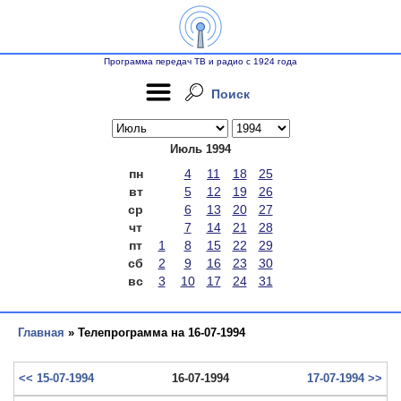
Программа передач ТВ и радио с 1924 года
Поиск
Июль 1994
пн
4
11
18
25
вт
5
12
19
26
ср
6
13
20
27
чт
7
14
21
28
пт
1
8
15
22
29
сб
2
9
16
23
30
вс
3
10
17
24
31
Главная
» Телепрограмма на 16-07-1994
<< 15-07-1994
16-07-1994
17-07-1994 >>