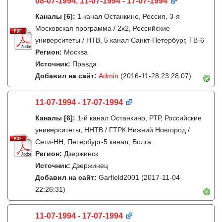
08-07-1994, 11-07-1994 - 17-07-1994
Каналы
[6]
:
1 канал Останкино, Россия, 3-я
Московская программа / 2x2, Российские
университеты / НТВ, 5 канал Санкт-Петербург, ТВ-6
Регион:
Москва
Источник:
Правда
Добавил на сайт:
Admin
(2016-11-28 23:28:07)
11-07-1994 - 17-07-1994
Каналы
[6]
:
1-й канал Останкино, РТР, Российские
университеты, ННТВ / ГТРК Нижний Новгород /
Сети-НН, Петербург-5 канал, Волга
Регион:
Дзержинск
Источник:
Дзержинец
Добавил на сайт:
Garfield2001
(2017-11-04
22:26:31)
11-07-1994 - 17-07-1994