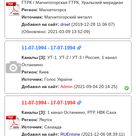
ГТРК / Магнитогорская ГТРК, Уральский меридиан
Регион:
Магнитогорск
Источник:
Магнитогорский металл
Добавил на сайт:
drset
(2019-12-28 11:06:07)
(Обновлено: 2021-03-09 13:52:09)
11-07-1994 - 17-07-1994
Каналы
[3]
:
УТ-1, УТ-2 / УТ-3 / Россия, 1 канал
Останкино
Регион:
Киев
Источник:
Голос України
Добавил на сайт:
Admin
(2021-09-04 20:14:25)
11-07-1994 - 17-07-1994
Каналы
[3]
:
1 канал Останкино, РТР, НВК Саха
Регион:
Якутск
Источник:
Сахаада
Добавил на сайт:
RUErmine
(2021-12-06 08:39:11)