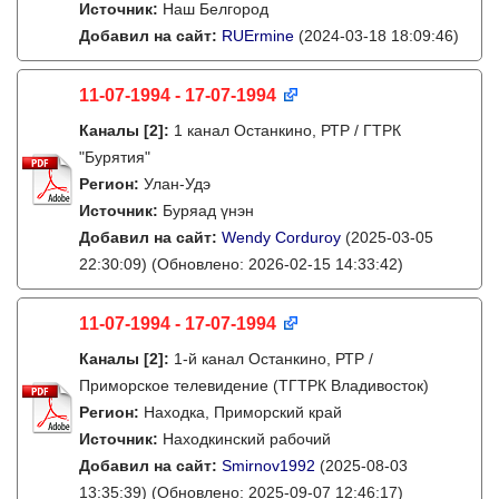
Источник:
Наш Белгород
Добавил на сайт:
RUErmine
(2024-03-18 18:09:46)
11-07-1994 - 17-07-1994
Каналы
[2]
:
1 канал Останкино, РТР / ГТРК
"Бурятия"
Регион:
Улан-Удэ
Источник:
Буряад үнэн
Добавил на сайт:
Wendy Corduroy
(2025-03-05
22:30:09)
(Обновлено: 2026-02-15 14:33:42)
11-07-1994 - 17-07-1994
Каналы
[2]
:
1-й канал Останкино, РТР /
Приморское телевидение (ТГТРК Владивосток)
Регион:
Находка, Приморский край
Источник:
Находкинский рабочий
Добавил на сайт:
Smirnov1992
(2025-08-03
13:35:39)
(Обновлено: 2025-09-07 12:46:17)