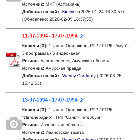
Источник:
МИГ (Астрахань)
Добавил на сайт:
Kirchise
(2026-01-24 16:30:57)
(Обновлено: 2026-02-09 16:37:55)
11-07-1994 - 17-07-1994
Каналы
[3]
:
1 канал Останкино, РТР / ГТРК "Амур",
3 программа / 5 видеоканал
Регион:
Благовещенск, Амурская область
Источник:
Амурская правда
Добавил на сайт:
Wendy Corduroy
(2026-03-25
15:42:53)
13-07-1994 - 17-07-1994
Каналы
[3]
:
1 канал Останкино, РТР / ГТРК
"Ивтелерадио", ТРК "Санкт-Петербург"
Регион:
Ивановская область
Источник:
Ивановская газета
Добавил на сайт:
Wendy Corduroy
(2019-02-14