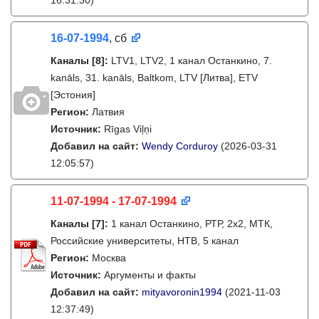
16:31:30)
16-07-1994
, сб
Каналы
[8]
:
LTV1, LTV2, 1 канал Останкино, 7.
kanāls, 31. kanāls, Baltkom, LTV [Литва], ETV
[Эстония]
Регион:
Латвия
Источник:
Rīgas Viļņi
Добавил на сайт:
Wendy Corduroy
(2026-03-31
12:05:57)
11-07-1994 - 17-07-1994
Каналы
[7]
:
1 канал Останкино, РТР, 2х2, МТК,
Российские университеты, НТВ, 5 канал
Регион:
Москва
Источник:
Аргументы и факты
Добавил на сайт:
mityavoronin1994
(2021-11-03
12:37:49)