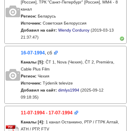
[Россия], ТРК "Санкт-Петербург" [Россия], ММ4 - 8
канал
Регион:
Беларусь
Источник:
Советская Белоруссия
Добавил на сайт:
Wendy Corduroy
(2019-03-13
21:37:47)
16-07-1994
, сб
Каналы
[5]
:
ČT 1, Nova (Чехия), ČT 2, Premiéra,
Cable Plus Film
Регион:
Чехия
Источник:
Týdeník televize
Добавил на сайт:
dimlys1994
(2025-09-12
09:18:35)
11-07-1994 - 17-07-1994
Каналы
[4]
:
1 канал Останкино, РТР / ГТРК Алтай,
АТН / РТР, FTV