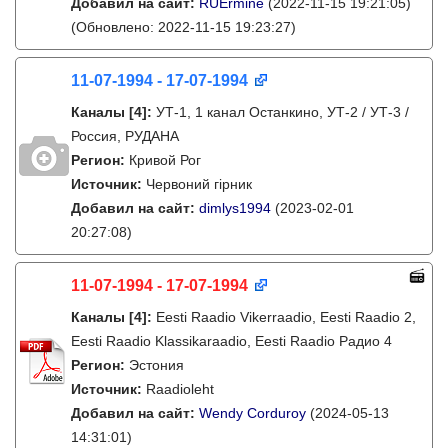
Добавил на сайт:
RUErmine
(2022-11-15 19:21:05)
(Обновлено: 2022-11-15 19:23:27)
11-07-1994 - 17-07-1994
Каналы
[4]
:
УТ-1, 1 канал Останкино, УТ-2 / УТ-3 /
Россия, РУДАНА
Регион:
Кривой Рог
Источник:
Червоний гірник
Добавил на сайт:
dimlys1994
(2023-02-01
20:27:08)
11-07-1994 - 17-07-1994
Каналы
[4]
:
Eesti Raadio Vikerraadio, Eesti Raadio 2,
Eesti Raadio Klassikaraadio, Eesti Raadio Радио 4
Регион:
Эстония
Источник:
Raadioleht
Добавил на сайт:
Wendy Corduroy
(2024-05-13
14:31:01)