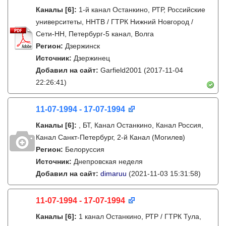
Каналы
[6]
:
1-й канал Останкино, РТР, Российские
университеты, ННТВ / ГТРК Нижний Новгород /
Сети-НН, Петербург-5 канал, Волга
Регион:
Дзержинск
Источник:
Дзержинец
Добавил на сайт:
Garfield2001
(2017-11-04
22:26:41)
11-07-1994 - 17-07-1994
Каналы
[6]
:
, БТ, Канал Останкино, Канал Россия,
Канал Санкт-Петербург, 2-й Канал (Могилев)
Регион:
Белоруссия
Источник:
Днепровская неделя
Добавил на сайт:
dimaruu
(2021-11-03 15:31:58)
11-07-1994 - 17-07-1994
Каналы
[6]
:
1 канал Останкино, РТР / ГТРК Тула,