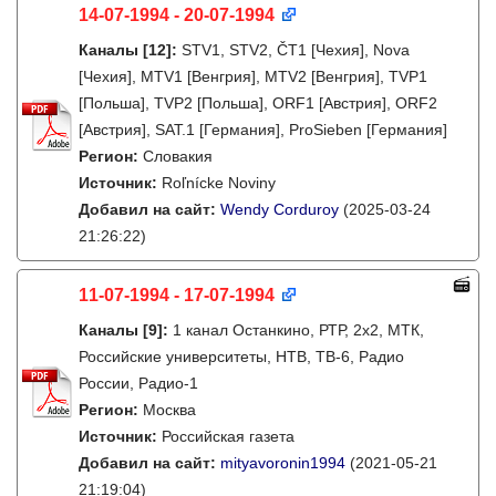
14-07-1994 - 20-07-1994
Каналы
[12]
:
STV1, STV2, ČT1 [Чехия], Nova
[Чехия], MTV1 [Венгрия], MTV2 [Венгрия], TVP1
[Польша], TVP2 [Польша], ORF1 [Австрия], ORF2
[Австрия], SAT.1 [Германия], ProSieben [Германия]
Регион:
Словакия
Источник:
Roľnícke Noviny
Добавил на сайт:
Wendy Corduroy
(2025-03-24
21:26:22)
11-07-1994 - 17-07-1994
Каналы
[9]
:
1 канал Останкино, РТР, 2х2, МТК,
Российские университеты, НТВ, ТВ-6, Радио
России, Радио-1
Регион:
Москва
Источник:
Российская газета
Добавил на сайт:
mityavoronin1994
(2021-05-21
21:19:04)