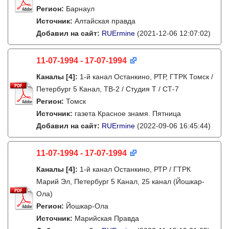
Регион:
Барнаул
Источник:
Алтайская правда
Добавил на сайт:
RUErmine
(2021-12-06 12:07:02)
11-07-1994 - 17-07-1994
Каналы
[4]
:
1-й канал Останкино, РТР, ГТРК Томск /
Петербург 5 Канал, ТВ-2 / Студия Т / СТ-7
Регион:
Томск
Источник:
газета Красное знамя. Пятница
Добавил на сайт:
RUErmine
(2022-09-06 16:45:44)
11-07-1994 - 17-07-1994
Каналы
[4]
:
1-й канал Останкино, РТР / ГТРК
Марий Эл, Петербург 5 Канал, 25 канал (Йошкар-
Ола)
Регион:
Йошкар-Ола
Источник:
Марийская Правда