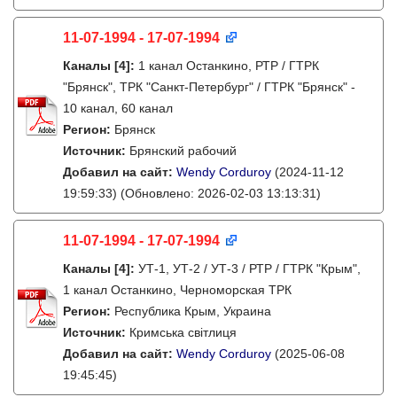
11-07-1994 - 17-07-1994
Каналы
[4]
:
1 канал Останкино, РТР / ГТРК
"Брянск", ТРК "Санкт-Петербург" / ГТРК "Брянск" -
10 канал, 60 канал
Регион:
Брянск
Источник:
Брянский рабочий
Добавил на сайт:
Wendy Corduroy
(2024-11-12
19:59:33)
(Обновлено: 2026-02-03 13:13:31)
11-07-1994 - 17-07-1994
Каналы
[4]
:
УТ-1, УТ-2 / УТ-3 / РТР / ГТРК "Крым",
1 канал Останкино, Черноморская ТРК
Регион:
Республика Крым, Украина
Источник:
Кримська світлиця
Добавил на сайт:
Wendy Corduroy
(2025-06-08
19:45:45)