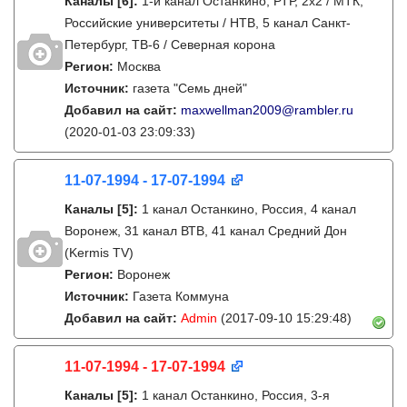
Каналы
[6]
:
1-й канал Останкино, РТР, 2х2 / МТК,
Российские университеты / НТВ, 5 канал Санкт-
Петербург, ТВ-6 / Северная корона
Регион:
Москва
Источник:
газета "Семь дней"
Добавил на сайт:
maxwellman2009@rambler.ru
(2020-01-03 23:09:33)
11-07-1994 - 17-07-1994
Каналы
[5]
:
1 канал Останкино, Россия, 4 канал
Воронеж, 31 канал ВТВ, 41 канал Средний Дон
(Kermis TV)
Регион:
Воронеж
Источник:
Газета Коммуна
Добавил на сайт:
Admin
(2017-09-10 15:29:48)
11-07-1994 - 17-07-1994
Каналы
[5]
:
1 канал Останкино, Россия, 3-я