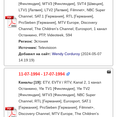
[Финляндия], MTV3 [Финляндия], SVT4 [Швеция],
LTV1 [Латвия], LTV2 [Латвия], Filmnet+, NBC Super
Channel, SAT.1 [Германия], RTL [Германия],
ProSieben [Германия], MTV Europe, Discovery
Channel, The Children's Channel, Eurosport, 1 канал
Останкино, РТР, Videoteek, S94
Регион:
Эстония
Источник:
Televisioon
Добавил на сайт:
Wendy Corduroy
(2024-05-07
14:19:19)
11-07-1994 - 17-07-1994
Каналы
[19]
:
ETV, EVTV / RTV, Kanal 2, 1 канал
Останкино, Yle TV1 [Финляндия], Yle TV2
[Финляндия], MTV3 [Финляндия], NBC Super
Channel, RTL [Германия], Eurosport, SAT.1
[Германия], ProSieben [Германия], Filmnet+,
Discovery Channel, MTV Europe, The Children's