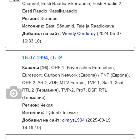
Channel, Eesti Raadio Vikerraadio, Eesti Raadio 2,
Eesti Raadio Klassikaraadio
Регион:
Эстония
Источник:
Eesti Sõnumid. Tele ja Raadiokava
Добавил на сайт:
Wendy Corduroy
(2024-05-07
16:33:10)
16-07-1994
, сб
Каналы
[16]
:
ORF 1, Bayerisches Fernsehen,
Eurosport, Cartoon Network (Европа) / TNT (Европа),
ORF 2, ARD, ZDF, MTV Europe, TVP-1, Sat.1, 3sat,
RTL 2 (Германия), TVP-2, Pro7, DSF, RTL
(Германия)
Регион:
Чехия
Источник:
Týdeník televize
Добавил на сайт:
dimlys1994
(2025-09-19
14:19:10)