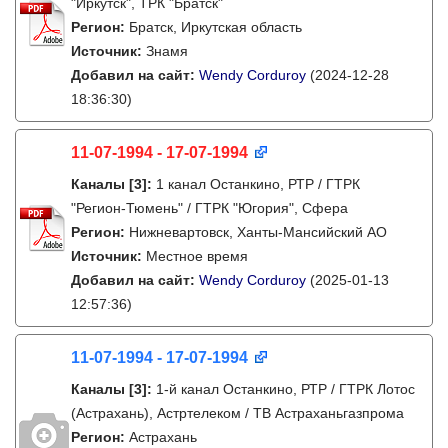
"Иркутск", ТРК "Братск"
Регион:
Братск, Иркутская область
Источник:
Знамя
Добавил на сайт:
Wendy Corduroy
(2024-12-28
18:36:30)
11-07-1994 - 17-07-1994
Каналы
[3]
:
1 канал Останкино, РТР / ГТРК
"Регион-Тюмень" / ГТРК "Югория", Сфера
Регион:
Нижневартовск, Ханты-Мансийский АО
Источник:
Местное время
Добавил на сайт:
Wendy Corduroy
(2025-01-13
12:57:36)
11-07-1994 - 17-07-1994
Каналы
[3]
:
1-й канал Останкино, РТР / ГТРК Лотос
(Астрахань), Астртелеком / ТВ Астраханьгазпрома
Регион:
Астрахань