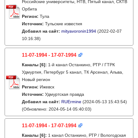
Российские университеты, НТВ, Пятый канал, СКТВ
Орбита
Регион:
Тула
Источник:
Тульские известия
Добавил на сайт:
mityavoronin1994
(2022-02-07
10:16:38)
11-07-1994 - 17-07-1994
Каналы
[6]
:
1-й канал Останкино, РТР / ГТРК
Удмуртия, Петербург 5 канал, ТК Арсенал, Альва,
Новый регион
Регион:
Ижевск
Источник:
Удмуртская правда
Добавил на сайт:
RUErmine
(2024-05-13 15:43:54)
(Обновлено: 2024-05-14 05:40:03)
11-07-1994 - 17-07-1994
Каналы
[6]
:
1 канал Останкино, РТР / Вологодская