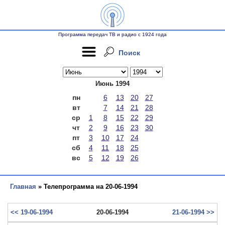
Программа передач ТВ и радио с 1924 года
Поиск
Июнь 1994
пн
6
13
20
27
вт
7
14
21
28
ср
1
8
15
22
29
чт
2
9
16
23
30
пт
3
10
17
24
сб
4
11
18
25
вс
5
12
19
26
Главная
» Телепрограмма на 20-06-1994
<< 19-06-1994
20-06-1994
21-06-1994 >>