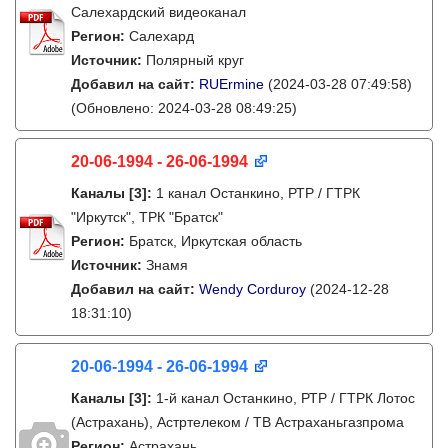
Салехардский видеоканал
Регион:
Салехард
Источник:
Полярный круг
Добавил на сайт:
RUErmine
(2024-03-28 07:49:58)
(Обновлено: 2024-03-28 08:49:25)
20-06-1994 - 26-06-1994
Каналы
[3]
:
1 канал Останкино, РТР / ГТРК
"Иркутск", ТРК "Братск"
Регион:
Братск, Иркутская область
Источник:
Знамя
Добавил на сайт:
Wendy Corduroy
(2024-12-28
18:31:10)
20-06-1994 - 26-06-1994
Каналы
[3]
:
1-й канал Останкино, РТР / ГТРК Лотос
(Астрахань), Астртелеком / ТВ Астраханьгазпрома
Регион:
Астрахань