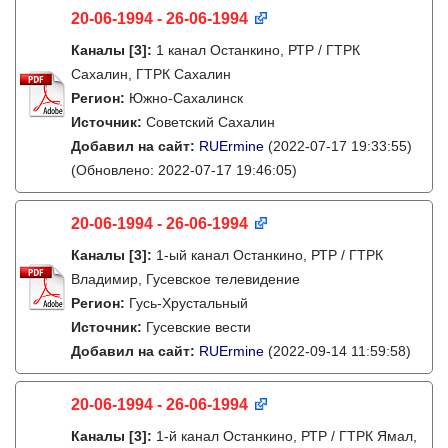
20-06-1994 - 26-06-1994
Каналы
[3]
:
1 канал Останкино, РТР / ГТРК
Сахалин, ГТРК Сахалин
Регион:
Южно-Сахалинск
Источник:
Советский Сахалин
Добавил на сайт:
RUErmine
(2022-07-17 19:33:55)
(Обновлено: 2022-07-17 19:46:05)
20-06-1994 - 26-06-1994
Каналы
[3]
:
1-ый канал Останкино, РТР / ГТРК
Владимир, Гусевское телевидение
Регион:
Гусь-Хрустальный
Источник:
Гусевские вести
Добавил на сайт:
RUErmine
(2022-09-14 11:59:58)
20-06-1994 - 26-06-1994
Каналы
[3]
:
1-й канал Останкино, РТР / ГТРК Ямал,