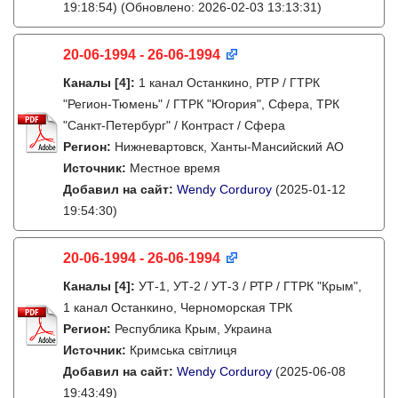
19:18:54)
(Обновлено: 2026-02-03 13:13:31)
20-06-1994 - 26-06-1994
Каналы
[4]
:
1 канал Останкино, РТР / ГТРК
"Регион-Тюмень" / ГТРК "Югория", Сфера, ТРК
"Санкт-Петербург" / Контраст / Сфера
Регион:
Нижневартовск, Ханты-Мансийский АО
Источник:
Местное время
Добавил на сайт:
Wendy Corduroy
(2025-01-12
19:54:30)
20-06-1994 - 26-06-1994
Каналы
[4]
:
УТ-1, УТ-2 / УТ-3 / РТР / ГТРК "Крым",
1 канал Останкино, Черноморская ТРК
Регион:
Республика Крым, Украина
Источник:
Кримська світлиця
Добавил на сайт:
Wendy Corduroy
(2025-06-08
19:43:49)