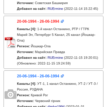
Источник:
Советская Башкирия
Добавил на сайт:
RUErmine
(2022-11-14 15:22:45)
20-06-1994 - 26-06-1994
Каналы
[4]
:
1-й канал Останкино, РТР / ГТРК
Марий Эл, Петербург 5 Канал, 25 канал (Йошкар-
Ола)
Регион:
Йошкар-Ола
Источник:
Марийская Правда
Добавил на сайт:
RUErmine
(2022-11-15 19:20:01)
(Обновлено: 2022-11-15 19:24:59)
20-06-1994 - 26-06-1994
Каналы
[4]
:
УТ-1, 1 канал Останкино, УТ-2 / УТ-3 /
Россия, РУДАНА
Регион:
Кривой Рог
Источник:
Червоний гірник
Добавил на сайт:
dimlys1994
(2023-01-31