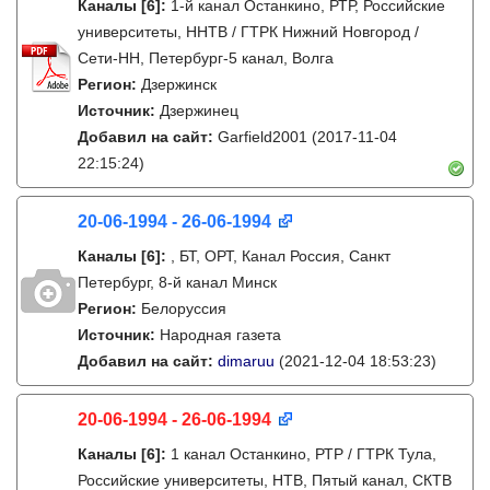
Каналы
[6]
:
1-й канал Останкино, РТР, Российские
университеты, ННТВ / ГТРК Нижний Новгород /
Сети-НН, Петербург-5 канал, Волга
Регион:
Дзержинск
Источник:
Дзержинец
Добавил на сайт:
Garfield2001
(2017-11-04
22:15:24)
20-06-1994 - 26-06-1994
Каналы
[6]
:
, БТ, ОРТ, Канал Россия, Санкт
Петербург, 8-й канал Минск
Регион:
Белоруссия
Источник:
Народная газета
Добавил на сайт:
dimaruu
(2021-12-04 18:53:23)
20-06-1994 - 26-06-1994
Каналы
[6]
:
1 канал Останкино, РТР / ГТРК Тула,
Российские университеты, НТВ, Пятый канал, СКТВ