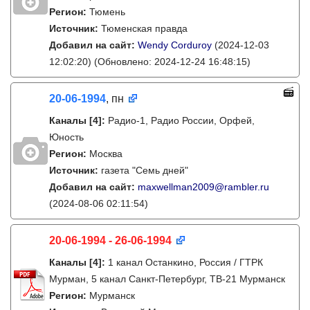
Регион:
Тюмень
Источник:
Тюменская правда
Добавил на сайт:
Wendy Corduroy
(2024-12-03
12:02:20)
(Обновлено: 2024-12-24 16:48:15)
20-06-1994
, пн
Каналы
[4]
:
Радио-1, Радио России, Орфей,
Юность
Регион:
Москва
Источник:
газета "Семь дней"
Добавил на сайт:
maxwellman2009@rambler.ru
(2024-08-06 02:11:54)
20-06-1994 - 26-06-1994
Каналы
[4]
:
1 канал Останкино, Россия / ГТРК
Мурман, 5 канал Санкт-Петербург, ТВ-21 Мурманск
Регион:
Мурманск