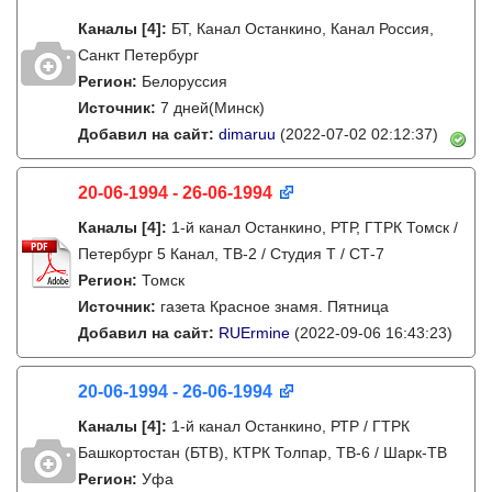
Каналы
[4]
:
БТ, Канал Останкино, Канал Россия,
Cанкт Петербург
Регион:
Белоруссия
Источник:
7 дней(Минск)
Добавил на сайт:
dimaruu
(2022-07-02 02:12:37)
20-06-1994 - 26-06-1994
Каналы
[4]
:
1-й канал Останкино, РТР, ГТРК Томск /
Петербург 5 Канал, ТВ-2 / Студия Т / СТ-7
Регион:
Томск
Источник:
газета Красное знамя. Пятница
Добавил на сайт:
RUErmine
(2022-09-06 16:43:23)
20-06-1994 - 26-06-1994
Каналы
[4]
:
1-й канал Останкино, РТР / ГТРК
Башкортостан (БТВ), КТРК Толпар, ТВ-6 / Шарк-ТВ
Регион:
Уфа