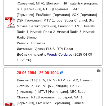
[Словения], MTV1 [Венгрия], HRT satelitski program,
RTL [Германия], RTL2 [Германия], SAT.1
[Германия], ProSieben [Германия], VOX [Германия],
DSF [Германия], MTV Europe, Super Channel, Sky
Movies [Великобритания], Eurosport, TNT, Hrvatski
Radio 1, Hrvatski Radio 2, Hrvatski Radio 3, Hrvatski
Radio Sljeme
Регион:
Хорватия
Источник:
Vjesnik PLUS. RTV Radar
Добавил на сайт:
Wendy Corduroy
(2025-04-09
18:29:26)
20-06-1994 - 26-06-1994
Каналы
[19]
:
ETV, EVTV / RTV, Kanal 2, 1 канал
Останкино, Yle TV1 [Финляндия], Yle TV2
[Финляндия], MTV3 [Финляндия], NBC Super
Channel, RTL [Германия], Eurosport, SAT.1
[Германия], ProSieben [Германия], Filmnet+,