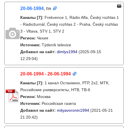
20-06-1994
, пн
Каналы
[7]
:
Frekvence 1, Rádio Alfa, Český rozhlas 1
- Radiožurnál, Český rozhlas 2 - Praha, Český rozhlas
3 - Vltava, STV 1, STV 2
Регион:
Чехия
Источник:
Týdeník televize
Добавил на сайт:
dimlys1994
(2025-09-15
12:29:04)
20-06-1994 - 26-06-1994
Каналы
[7]
:
1 канал Останкино, РТР, 2х2, МТК,
Российские университеты, НТВ, ТВ-6
Регион:
Москва
Источник:
Российская газета
Добавил на сайт:
mityavoronin1994
(2021-05-21
21:20:42)