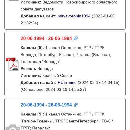
Источник:
Ведомости Новосибирского областного
совета депутатов
Добавил на сайт:
mityavoronin1994
(2022-01-06
21:32:24)
20-06-1994 - 26-06-1994
Каналы
[5]
:
1 канал Останкино, РТР / ГТРК
Вологда, Петербург 5 канал, 7 канал (Вологда),
Телеканал "Вологда"
Регион:
Вологда
Источник:
Красный Север
Добавил на сайт:
RUErmine
(2024-03-19 14:34:15)
(Обновлено: 2024-03-19 14:35:27)
20-06-1994 - 26-06-1994
Каналы
[5]
:
1 канал Останкино, РТР / ГТРК
"Регион-Тюмень", ТРК "Санкт-Петербург", ТВ-6 /
ТРТР, Паралакс