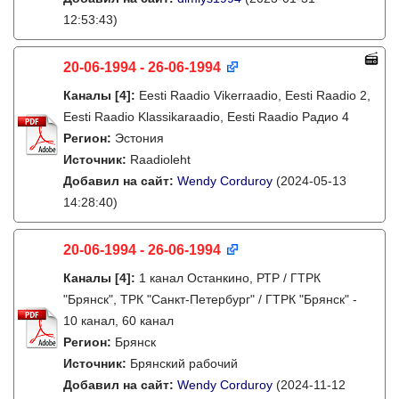
12:53:43)
20-06-1994 - 26-06-1994
Каналы
[4]
:
Eesti Raadio Vikerraadio, Eesti Raadio 2,
Eesti Raadio Klassikaraadio, Eesti Raadio Радио 4
Регион:
Эстония
Источник:
Raadioleht
Добавил на сайт:
Wendy Corduroy
(2024-05-13
14:28:40)
20-06-1994 - 26-06-1994
Каналы
[4]
:
1 канал Останкино, РТР / ГТРК
"Брянск", ТРК "Санкт-Петербург" / ГТРК "Брянск" -
10 канал, 60 канал
Регион:
Брянск
Источник:
Брянский рабочий
Добавил на сайт:
Wendy Corduroy
(2024-11-12