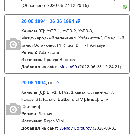
(Обновлено: 2020-06-27 12:29:15)
20-06-1994 - 26-06-1994
Каналы
[9]
:
УзТВ-1, УзТВ-2, УзТВ-3,
Международный телеканал "Ўзбекистон", Омад, 1-й
канал Останкино, РТР, КазТВ, TRT Avrasya
Регион:
Узбекистан
Источник:
Правда Востока
Добавил на сайт:
Maxim99
(2022-06-28 19:24:21)
20-06-1994
, пн
Каналы
[8]
:
LTV1, LTV2, 1 канал Останкино, 7.
kanāls, 31. kanāls, Baltkom, LTV [Литва], ETV
[Эстония]
Регион:
Латвия
Источник:
Rīgas Viļņi
Добавил на сайт:
Wendy Corduroy
(2026-03-31