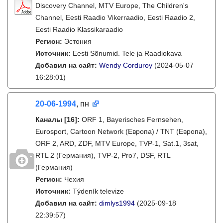
Discovery Channel, MTV Europe, The Children's
Channel, Eesti Raadio Vikerraadio, Eesti Raadio 2,
Eesti Raadio Klassikaraadio
Регион:
Эстония
Источник:
Eesti Sõnumid. Tele ja Raadiokava
Добавил на сайт:
Wendy Corduroy
(2024-05-07
16:28:01)
20-06-1994
, пн
Каналы
[16]
:
ORF 1, Bayerisches Fernsehen,
Eurosport, Cartoon Network (Европа) / TNT (Европа),
ORF 2, ARD, ZDF, MTV Europe, TVP-1, Sat.1, 3sat,
RTL 2 (Германия), TVP-2, Pro7, DSF, RTL
(Германия)
Регион:
Чехия
Источник:
Týdeník televize
Добавил на сайт:
dimlys1994
(2025-09-18
22:39:57)