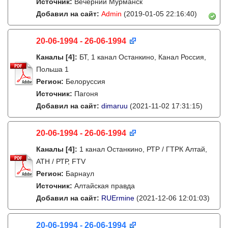
Источник:
Вечерний Мурманск
Добавил на сайт:
Admin
(2019-01-05 22:16:40)
20-06-1994 - 26-06-1994
Каналы
[4]
:
БТ, 1 канал Останкино, Канал Россия,
Польша 1
Регион:
Белоруссия
Источник:
Пагоня
Добавил на сайт:
dimaruu
(2021-11-02 17:31:15)
20-06-1994 - 26-06-1994
Каналы
[4]
:
1 канал Останкино, РТР / ГТРК Алтай,
АТН / РТР, FTV
Регион:
Барнаул
Источник:
Алтайская правда
Добавил на сайт:
RUErmine
(2021-12-06 12:01:03)
20-06-1994 - 26-06-1994