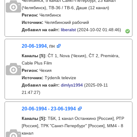
Челябинск, 5 канал Санкт-Петербург, 23 канал
(Челябинск), ТВ-36 / ТВ-6, Даше (12 канал)
Регион:
Челябинск
Источник:
Челябинский рабочий
Добавил на сайт:
liberalst
(2024-10-02 01:48:46)
20-06-1994
, пн
Каналы
[5]
:
ČT 1, Nova (Чехия), ČT 2, Premiéra,
Cable Plus Film
Регион:
Чехия
Источник:
Týdeník televize
Добавил на сайт:
dimlys1994
(2025-09-11
21:47:27)
20-06-1994 - 23-06-1994
Каналы
[5]
:
ТБК, 1 канал Останкино [Россия], РТР
[Россия], ТРК "Санкт-Петербург" [Россия], ММ4 - 8
канал