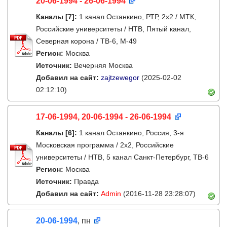
20-06-1994 - 26-06-1994
Каналы
[7]
:
1 канал Останкино, РТР, 2х2 / МТК,
Российские университеты / НТВ, Пятый канал,
Северная корона / ТВ-6, М-49
Регион:
Москва
Источник:
Вечерняя Москва
Добавил на сайт:
zajtzewegor
(2025-02-02
02:12:10)
17-06-1994, 20-06-1994 - 26-06-1994
Каналы
[6]
:
1 канал Останкино, Россия, 3-я
Московская программа / 2x2, Российские
университеты / НТВ, 5 канал Санкт-Петербург, ТВ-6
Регион:
Москва
Источник:
Правда
Добавил на сайт:
Admin
(2016-11-28 23:28:07)
20-06-1994
, пн