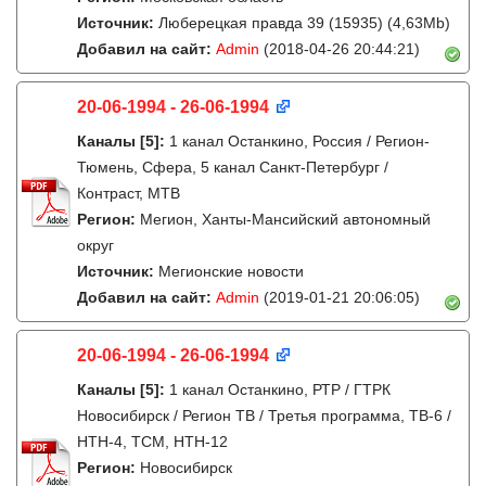
Источник:
Люберецкая правда 39 (15935) (4,63Mb)
Добавил на сайт:
Admin
(2018-04-26 20:44:21)
20-06-1994 - 26-06-1994
Каналы
[5]
:
1 канал Останкино, Россия / Регион-
Тюмень, Сфера, 5 канал Санкт-Петербург /
Контраст, МТВ
Регион:
Мегион, Ханты-Мансийский автономный
округ
Источник:
Мегионские новости
Добавил на сайт:
Admin
(2019-01-21 20:06:05)
20-06-1994 - 26-06-1994
Каналы
[5]
:
1 канал Останкино, РТР / ГТРК
Новосибирск / Регион ТВ / Третья программа, ТВ-6 /
НТН-4, ТСМ, НТН-12
Регион:
Новосибирск