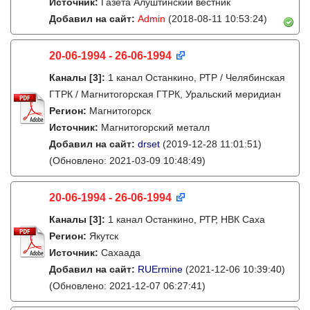
Источник:
Газета Алуштинский вестник
Добавил на сайт:
Admin
(2018-08-11 10:53:24)
20-06-1994 - 26-06-1994
Каналы
[3]
:
1 канал Останкино, РТР / Челябинская
ГТРК / Магнитогорская ГТРК, Уральский меридиан
Регион:
Магнитогорск
Источник:
Магнитогорский металл
Добавил на сайт:
drset
(2019-12-28 11:01:51)
(Обновлено: 2021-03-09 10:48:49)
20-06-1994 - 26-06-1994
Каналы
[3]
:
1 канал Останкино, РТР, НВК Саха
Регион:
Якутск
Источник:
Сахаада
Добавил на сайт:
RUErmine
(2021-12-06 10:39:40)
(Обновлено: 2021-12-07 06:27:41)