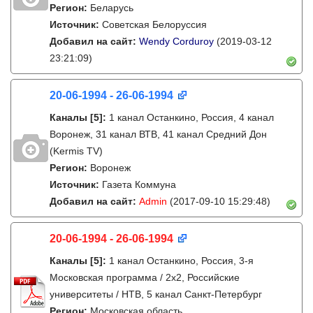
Регион:
Беларусь
Источник:
Советская Белоруссия
Добавил на сайт:
Wendy Corduroy
(2019-03-12
23:21:09)
20-06-1994 - 26-06-1994
Каналы
[5]
:
1 канал Останкино, Россия, 4 канал
Воронеж, 31 канал ВТВ, 41 канал Средний Дон
(Kermis TV)
Регион:
Воронеж
Источник:
Газета Коммуна
Добавил на сайт:
Admin
(2017-09-10 15:29:48)
20-06-1994 - 26-06-1994
Каналы
[5]
:
1 канал Останкино, Россия, 3-я
Московская программа / 2x2, Российские
университеты / НТВ, 5 канал Санкт-Петербург
Регион:
Московская область