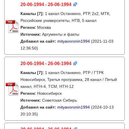
20-06-1994 - 26-06-1994
Каналы
[7]
:
1 канал Останкино, РТР, 2х2, МТК,
Российские университеты, НТВ, 5 канал
Регион:
Москва
Источник:
Аргументы и факты
Добавил на сайт:
mityavoronin1994
(2021-11-03
12:36:50)
20-06-1994 - 26-06-1994
Каналы
[7]
:
1 канал Останкино, РТР / ГТРК
Новосибирск, Третья программа, 28 канал / Пятый
канал, НТН-4, ТСМ, НТН-12
Регион:
Новосибирск
Источник:
Советская Сибирь
Добавил на сайт:
mityavoronin1994
(2024-10-13
20:10:35)