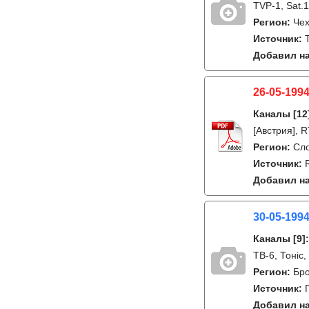
TVP-1, Sat.
Регион:
Че
Источник:
Добавил на
26-05-1994
Каналы
[12
[Австрия], 
Регион:
Сл
Источник:
Добавил на
30-05-1994
Каналы
[9]
ТВ-6, Тонiс,
Регион:
Бро
Источник:
Добавил на