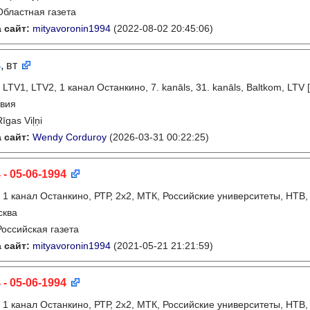
Областная газета
 сайт:
mityavoronin1994
(2022-08-02 20:45:06)
4
, вт
:
LTV1, LTV2, 1 канал Останкино, 7. kanāls, 31. kanāls, Baltkom, LTV 
вия
Rīgas Viļņi
 сайт:
Wendy Corduroy
(2026-03-31 00:22:25)
 - 05-06-1994
:
1 канал Останкино, РТР, 2х2, МТК, Российские университеты, НТВ,
сква
Российская газета
 сайт:
mityavoronin1994
(2021-05-21 21:21:59)
 - 05-06-1994
:
1 канал Останкино, РТР, 2х2, МТК, Российские университеты, НТВ,