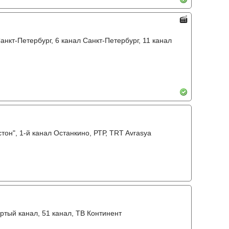
анкт-Петербург, 6 канал Санкт-Петербург, 11 канал
он", 1-й канал Останкино, РТР, TRT Avrasya
ртый канал, 51 канал, ТВ Континент