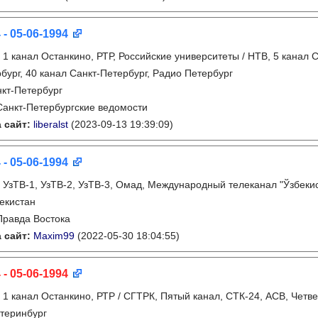
 - 05-06-1994
:
1 канал Останкино, РТР, Российские университеты / НТВ, 5 канал С
бург, 40 канал Санкт-Петербург, Радио Петербург
кт-Петербург
Санкт-Петербургские ведомости
 сайт:
liberalst
(2023-09-13 19:39:09)
 - 05-06-1994
:
УзТВ-1, УзТВ-2, УзТВ-3, Омад, Международный телеканал "Ўзбекист
екистан
Правда Востока
 сайт:
Maxim99
(2022-05-30 18:04:55)
 - 05-06-1994
:
1 канал Останкино, РТР / СГТРК, Пятый канал, СТК-24, АСВ, Четве
теринбург