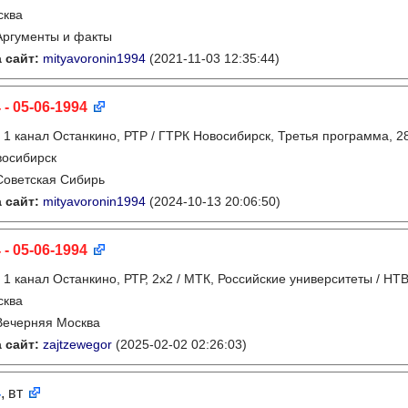
сква
Аргументы и факты
 сайт:
mityavoronin1994
(2021-11-03 12:35:44)
 - 05-06-1994
:
1 канал Останкино, РТР / ГТРК Новосибирск, Третья программа, 2
восибирск
Советская Сибирь
 сайт:
mityavoronin1994
(2024-10-13 20:06:50)
 - 05-06-1994
:
1 канал Останкино, РТР, 2х2 / МТК, Российские университеты / НТ
сква
Вечерняя Москва
 сайт:
zajtzewegor
(2025-02-02 02:26:03)
4
, вт