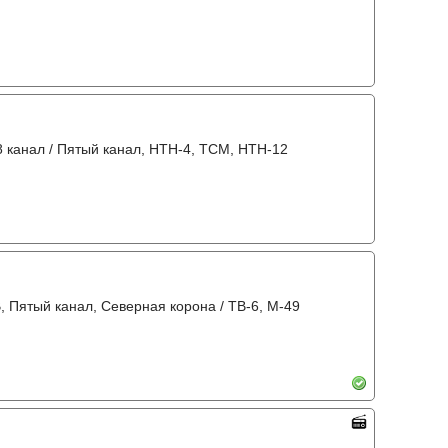
8 канал / Пятый канал, НТН-4, ТСМ, НТН-12
В, Пятый канал, Северная корона / ТВ-6, М-49