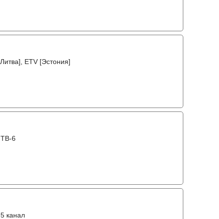
[Литва], ETV [Эстония]
 ТВ-6
 5 канал