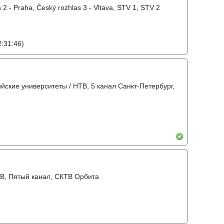
 2 - Praha, Český rozhlas 3 - Vltava, STV 1, STV 2
:31:46)
ийские университеты / НТВ, 5 канал Санкт-Петербург,
ТВ, Пятый канал, СКТВ Орбита