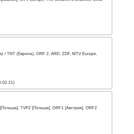
а) / TNT (Европа), ORF 2, ARD, ZDF, MTV Europe,
:01:21)
 [Польша], TVP2 [Польша], ORF1 [Австрия], ORF2