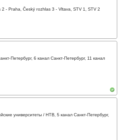
 2 - Praha, Český rozhlas 3 - Vltava, STV 1, STV 2
анкт-Петербург, 6 канал Санкт-Петербург, 11 канал
ийские университеты / НТВ, 5 канал Санкт-Петербург,