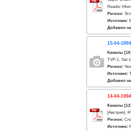
Raadio Viker
Регион:
Эс
Источник:
Добавил на
15-04-199
Каналы
[16
TVP-1, Sat.
Регион:
Че
Источник:
Добавил на
14-04-1994
Каналы
[12
[Австрия], 
Регион:
Сл
Источник: