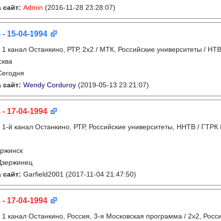
 сайт:
Admin
(2016-11-28 23:28:07)
 - 15-04-1994
:
1 канал Останкино, РТР, 2х2 / МТК, Российские университеты / НТВ
сква
Сегодня
 сайт:
Wendy Corduroy
(2019-05-13 23:21:07)
 - 17-04-1994
:
1-й канал Останкино, РТР, Российские университеты, ННТВ / ГТРК
ржинск
Дзержинец
 сайт:
Garfield2001
(2017-11-04 21:47:50)
 - 17-04-1994
:
1 канал Останкино, Россия, 3-я Московская программа / 2x2, Росс