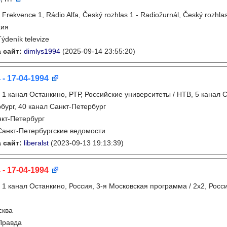
:
Frekvence 1, Rádio Alfa, Český rozhlas 1 - Radiožurnál, Český rozhlas
хия
Týdeník televize
 сайт:
dimlys1994
(2025-09-14 23:55:20)
 - 17-04-1994
:
1 канал Останкино, РТР, Российские университеты / НТВ, 5 канал С
бург, 40 канал Санкт-Петербург
кт-Петербург
Санкт-Петербургские ведомости
 сайт:
liberalst
(2023-09-13 19:13:39)
 - 17-04-1994
:
1 канал Останкино, Россия, 3-я Московская программа / 2x2, Росс
сква
Правда