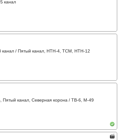
 5 канал
8 канал / Пятый канал, НТН-4, ТСМ, НТН-12
В, Пятый канал, Северная корона / ТВ-6, М-49